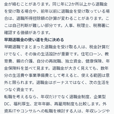
金が絡むことがあります。同じ年に2か所以上から退職金
を受け取る場合や、前年以前に退職金を受け取っている場
合は、退職所得控除額の計算が変わることがあります。こ
こは自己判断が難しい部分です。人事、税理士、税務署に
確認する価値があります。
早期退職金の使い道を先に決める
早期退職でまとまった退職金を受け取る人は、税金計算だ
けでなく、その後の生活設計が重要です。住宅ローン、教
育費、親の介護、自分の再就職、独立資金、健康保険、年
金保険料を並べて見ます。退職金が大きく見えても、数年
分の生活費や事業準備費として考えると、使える範囲は意
外と限られます。退職金はボーナスではなく、次の生活を
つなぐ資金です。
転職を考えるなら、年収だけでなく退職金制度、企業型
DC、福利厚生、定年年齢、再雇用制度も比較します。外
資系ITやコンサルへの転職を検討する人は、年収レンジや