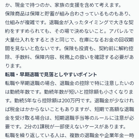
か、現金で持つのか、家族の支援を含めて考えます。
保険商品は保障と貯蓄が組み合わさっているものもあり、
仕組みが複雑です。退職金が入ったタイミングで大きな契
約をすすめられても、その場で決めないこと。アパレルで
大量仕入れをするときと同じで、在庫になるお金の回収期
間を見ないと危ないです。保険も投資も、契約前に解約控
除、手数料、保障内容、税務上の扱いを確認する必要があ
ります。
転職・早期退職で見落としやすいポイント
転職や早期退職の場合、退職金の控除で特に注意したいの
は勤続年数です。勤続年数が短いと控除額も小さくなりま
す。勤続5年なら控除額は200万円です。退職金が少なけれ
ば税金はかからないこともありますが、短期で高額な退職
金を受け取る場合は、短期退職手当等のルールに注意が必
要です。2分の1課税が一部使えないケースがあります。
転職を繰り返している人は、複数の退職金や企業年金一時