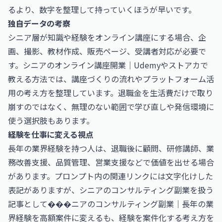
るより、数字を整理して持っていくほうが早いです。
独自データの考察
シニア層が知識や経験をオンライン講座にする場合、企
画、撮影、教材作成、販売ページ、受講者対応が必要で
す。
シニアのオンライン講座開業｜Udemyやストアカで
教える方法
では、講座づくりの流れやプラットフォーム活
用の考え方を整理しています。退職金を生活費だけで取り
崩すのではなく、無理のない範囲で学び直しや発信環境に
使う選択肢もあります。
経験を仕事に変える視点
長年の業界経験を持つ人は、退職後に顧問、研修講師、業
務改善支援、品質管理、営業支援などで価値を出せる場合
があります。プロンプト内の関連リンクには文字化けした
表記がありますが、シニアのコンサルティング副業を扱う
記事として
���ニアのコンサルティング副業｜長年の業
界経験を高額案件に変える
も、経験を案件化する考え方を