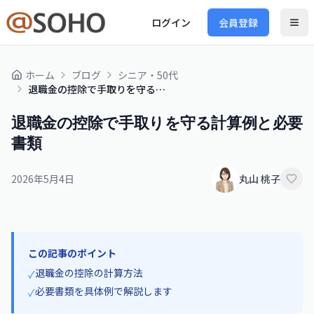
ログイン
会員登録
ホーム
ブログ
シニア・50代
退職金の控除で手取りを守る計算例と必要書類
退職金の控除で手取りを守る計算例と必要
書類
2026年5月4日
丸山 桃子
この記事のポイント
退職金の控除の計算方法
✓
必要書類を具体例で解説します
✓