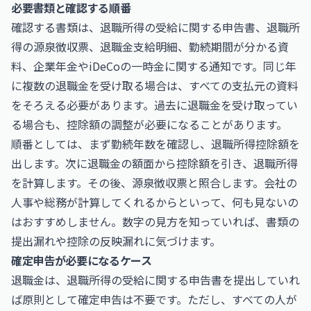
必要書類と確認する順番
確認する書類は、退職所得の受給に関する申告書、退職所
得の源泉徴収票、退職金支給明細、勤続期間が分かる資
料、企業年金やiDeCoの一時金に関する通知です。同じ年
に複数の退職金を受け取る場合は、すべての支払元の資料
をそろえる必要があります。過去に退職金を受け取ってい
る場合も、控除額の調整が必要になることがあります。
順番としては、まず勤続年数を確認し、退職所得控除額を
出します。次に退職金の額面から控除額を引き、退職所得
を計算します。その後、源泉徴収票と照合します。会社の
人事や総務が計算してくれるからといって、何も見ないの
はおすすめしません。数字の見方を知っていれば、書類の
提出漏れや控除の反映漏れに気づけます。
確定申告が必要になるケース
退職金は、退職所得の受給に関する申告書を提出していれ
ば原則として確定申告は不要です。ただし、すべての人が