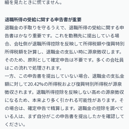
細を見たときに慌てません。
退職所得の受給に関する申告書が重要
退職金の手取りを守るうえで、退職所得の受給に関する申
告書はかなり重要です。これを勤務先に提出している場
合、会社側が退職所得控除を反映して所得税額や復興特別
所得税額を計算し、退職金の支払い時に源泉徴収します。
そのため、原則として確定申告は不要です。多くの会社員
はこの流れで処理されます。
一方、この申告書を提出していない場合、退職金の支払金
額に対して20.42%の所得税および復興特別所得税が源泉
徴収されます。退職所得控除を反映しない高めの源泉徴収
になるため、本来より多く引かれる可能性があります。そ
の場合は、確定申告で精算します。退職金の控除を調べて
いる人は、まず自分がこの申告書を提出したかを確認して
ください。