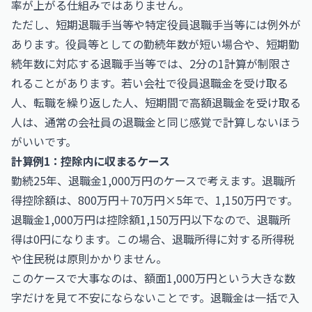
率が上がる仕組みではありません。
ただし、短期退職手当等や特定役員退職手当等には例外が
あります。役員等としての勤続年数が短い場合や、短期勤
続年数に対応する退職手当等では、2分の1計算が制限さ
れることがあります。若い会社で役員退職金を受け取る
人、転職を繰り返した人、短期間で高額退職金を受け取る
人は、通常の会社員の退職金と同じ感覚で計算しないほう
がいいです。
計算例1：控除内に収まるケース
勤続25年、退職金1,000万円のケースで考えます。退職所
得控除額は、800万円＋70万円×5年で、1,150万円です。
退職金1,000万円は控除額1,150万円以下なので、退職所
得は0円になります。この場合、退職所得に対する所得税
や住民税は原則かかりません。
このケースで大事なのは、額面1,000万円という大きな数
字だけを見て不安にならないことです。退職金は一括で入