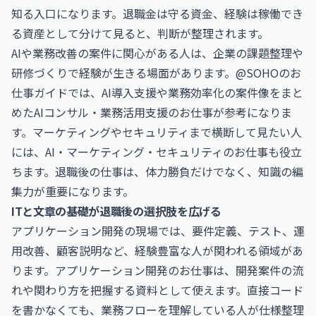
知る入口になります。退職金は守る資金、経験は稼働でき
る資産として分けて見ると、判断が整理されます。
AIや業務改善の案件に関心がある人は、企業の課題整理や
研修づくりで経験が生きる場面があります。@SOHOのお
仕事ガイドでは、AI導入支援や業務効率化の案件像をまと
めた
AIコンサル・業務活用支援のお仕事
が参考になりま
す。マーケティングやセキュリティまで横断して見たい人
には、
AI・マーケティング・セキュリティのお仕事
も役立
ちます。退職後の仕事は、体力勝負だけでなく、知識の編
集力が重要になります。
ITと文章の基礎が退職後の選択肢を広げる
アプリケーション開発の現場では、要件定義、テスト、運
用改善、顧客説明など、経験豊富な人が関われる領域があ
ります。
アプリケーション開発のお仕事
は、開発案件の流
れや関わり方を把握する資料として使えます。直接コード
を書かなくても、業務フローを理解している人が仕様整理