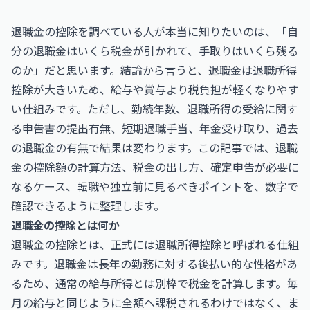
退職金の控除を調べている人が本当に知りたいのは、「自
分の退職金はいくら税金が引かれて、手取りはいくら残る
のか」だと思います。結論から言うと、退職金は退職所得
控除が大きいため、給与や賞与より税負担が軽くなりやす
い仕組みです。ただし、勤続年数、退職所得の受給に関す
る申告書の提出有無、短期退職手当、年金受け取り、過去
の退職金の有無で結果は変わります。この記事では、退職
金の控除額の計算方法、税金の出し方、確定申告が必要に
なるケース、転職や独立前に見るべきポイントを、数字で
確認できるように整理します。
退職金の控除とは何か
退職金の控除とは、正式には退職所得控除と呼ばれる仕組
みです。退職金は長年の勤務に対する後払い的な性格があ
るため、通常の給与所得とは別枠で税金を計算します。毎
月の給与と同じように全額へ課税されるわけではなく、ま