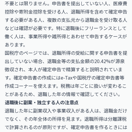
不要とは限りません。申告書を提出していない人、医療費
控除や寄附金控除を受ける人、退職所得を含めて確定申告
する必要がある人、複数の支払元から退職金を受け取る人
などは確認が必要です。特に退職後にフリーランスとして
働く人は、事業所得や雑所得とあわせて申告するケースが
あります。
国税庁のページでは、退職所得の受給に関する申告書を提
出していない場合、退職金等の支払金額の20.42%が源泉
徴収され、本人が確定申告で精算すると説明されていま
す。確定申告書の作成には
e-Tax
や国税庁の確定申告書等
作成コーナーを使えます。税務は年ごとに扱いが変わるこ
とがあるため、退職した年の情報で確認してください。
退職後に副業・独立する人の注意点
退職した年に副業収入や事業収入がある人は、退職金だけ
でなく、その年全体の所得を見ます。退職所得は分離課税
で計算されるのが原則ですが、確定申告書を作るときには