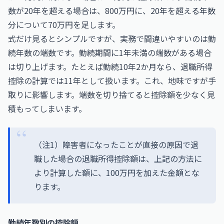
数が20年を超える場合は、800万円に、20年を超える年数
分について70万円を足します。
式だけ見るとシンプルですが、実務で間違いやすいのは勤
続年数の端数です。勤続期間に1年未満の端数がある場合
は切り上げます。たとえば勤続10年2か月なら、退職所得
控除の計算では11年として扱います。これ、地味ですが手
取りに影響します。端数を切り捨てると控除額を少なく見
積もってしまいます。
（注1）障害者になったことが直接の原因で退
職した場合の退職所得控除額は、上記の方法に
より計算した額に、100万円を加えた金額とな
ります。
勤続年数別の控除額