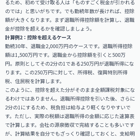
るため、初めて受け取る人は「ものすごく税金が引かれる
のでは」と思いがちです。でも勤続年数が長ければ、控除
額が大きくなります。まず退職所得控除額を計算し、退職
金が控除を超えるかを確認しましょう。
計算例2：控除を超えるケース
勤続30年、退職金2,000万円のケースです。退職所得控除
額は1,500万円です。退職金から控除額を引くと500万
円。原則としてその2分の1である250万円が退職所得にな
ります。この250万円に対して、所得税、復興特別所得
税、住民税を計算します。
このように、控除を超えた分がそのまま全額課税対象にな
るわけではありません。退職所得控除を引いた後、さらに
2分の1にするため、税負担は給与より軽くなりやすいで
す。ただし、実際の税額は退職所得の金額に応じた速算表
で計算します。会社の源泉徴収で完結することも多いです
が、計算結果を自分でもざっくり確認しておくと、支給明