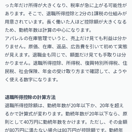
った年だけ所得が大きくなり、税率が急に上がる可能性が
あります。そこで、退職所得控除と2分の1課税の仕組みが
用意されています。長く働いた人ほど控除額が大きくなる
ため、勤続年数は計算の中心になります。
アパレルの在庫管理でいうと、売上だけ見ても利益は分か
りません。原価、在庫、返品、広告費を引いて初めて実態
が見えます。退職金も同じで、額面だけ見ても手取りは分
かりません。退職所得控除、所得税、復興特別所得税、住
民税、社会保険、年金の受け取り方まで確認して、ようや
く使える数字になります。
退職所得控除の計算方法
退職所得控除額は、勤続年数が20年以下か、20年を超え
るかで計算式が変わります。勤続年数が20年以下なら、原
則として40万円に勤続年数をかけます。ただし、その金額
が80万円に満たない場合は80万円が控除額です。勤続年