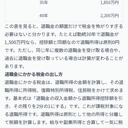
35年
1,850万円
40年
2,200万円
この表を見ると、退職金の額面だけで税金を怖がりすぎる
必要はないと分かります。たとえば勤続30年で退職金が
1,500万円なら、控除額と同額なので退職所得は原則0円
です。ただし、同じ年に複数の退職金を受け取る場合や、
過去に退職金を受け取っている場合は計算が変わることが
あります。
退職金にかかる税金の出し方
退職金にかかる税金は、退職所得の金額を計算し、その退
職所得に所得税、復興特別所得税、住民税をかけて求めま
す。基本式は「退職金の収入金額から退職所得控除額を引
き、その残りを2分の1にする」です。これが課税対象にな
る退職所得です。退職所得は原則として他の所得と分離し
て税額を計算します。給与や副業所得と合算して一気に税