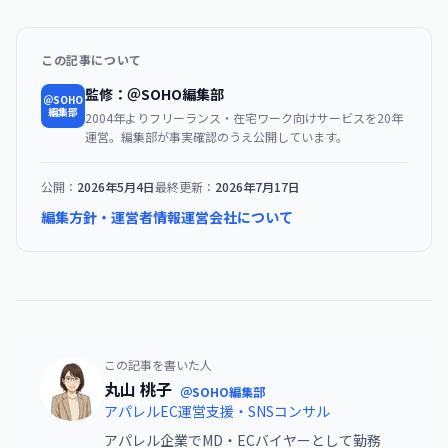
この記事について
監修：＠SOHO編集部
＠SOHO
編集部
2004年よりフリーランス・在宅ワーク向けサービスを20年
運営。編集部が事実確認のうえ公開しています。
公開：
2026年5月4日
最終更新：
2026年7月17日
編集方針・運営者情報
運営会社について
この記事を書いた人
丸山 桃子
＠SOHO編集部
アパレルEC運営支援・SNSコンサル
アパレル企業でMD・ECバイヤーとして勤務