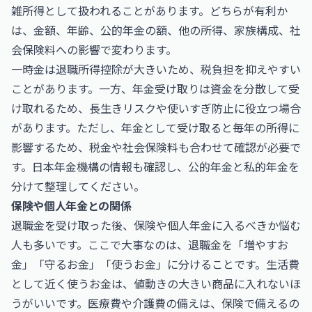
雑所得として扱われることがあります。どちらが有利か
は、金額、年齢、公的年金の額、他の所得、家族構成、社
会保険料への影響で変わります。
一時金は退職所得控除が大きいため、税負担を抑えやすい
ことがあります。一方、年金受け取りは資金を分散して受
け取れるため、長生きリスクや使いすぎ防止に役立つ場合
があります。ただし、年金として受け取ると毎年の所得に
影響するため、税金や社会保険料も合わせて確認が必要で
す。
日本年金機構
の情報も確認し、公的年金と私的年金を
分けて整理してください。
保険や個人年金との関係
退職金を受け取った後、保険や個人年金に入るべきか悩む
人も多いです。ここで大事なのは、退職金を「増やすお
金」「守るお金」「使うお金」に分けることです。生活費
として近く使うお金は、値動きの大きい商品に入れないほ
うがいいです。医療費や介護費の備えは、保険で備えるの