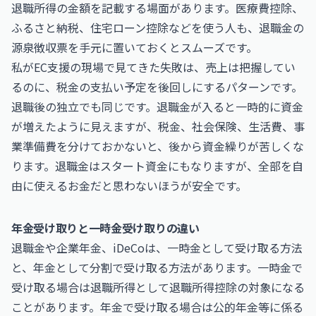
退職所得の金額を記載する場面があります。医療費控除、
ふるさと納税、住宅ローン控除などを使う人も、退職金の
源泉徴収票を手元に置いておくとスムーズです。
私がEC支援の現場で見てきた失敗は、売上は把握してい
るのに、税金の支払い予定を後回しにするパターンです。
退職後の独立でも同じです。退職金が入ると一時的に資金
が増えたように見えますが、税金、社会保険、生活費、事
業準備費を分けておかないと、後から資金繰りが苦しくな
ります。退職金はスタート資金にもなりますが、全部を自
由に使えるお金だと思わないほうが安全です。
年金受け取りと一時金受け取りの違い
退職金や企業年金、iDeCoは、一時金として受け取る方法
と、年金として分割で受け取る方法があります。一時金で
受け取る場合は退職所得として退職所得控除の対象になる
ことがあります。年金で受け取る場合は公的年金等に係る