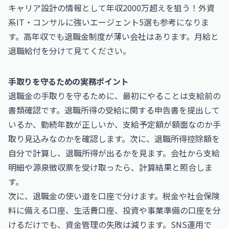
キャリア設計の情報として
年収2000万超えを狙う！外資
系IT・コンサルに強いエージェント5選
も参考になりま
す。高年収でも退職金制度が薄い会社はあります。月給と
退職給付を分けて見てください。
手取りを守るための実務ポイント
退職金の手取りを守るために、最初にやることは支給前の
書類確認です。退職所得の受給に関する申告書を提出して
いるか、勤続年数が正しいか、支給予定額が額面なのか手
取り見込みなのかを確認します。次に、退職所得控除額を
自分で計算し、退職所得が出るかを見ます。会社から支給
明細や源泉徴収票を受け取ったら、計算結果と照合しま
す。
次に、退職金の使い道を口座で分けます。税金や社会保険
料に備える口座、生活費口座、投資や事業準備の口座を分
けるだけでも、資金管理の失敗は減ります。SNS運用で