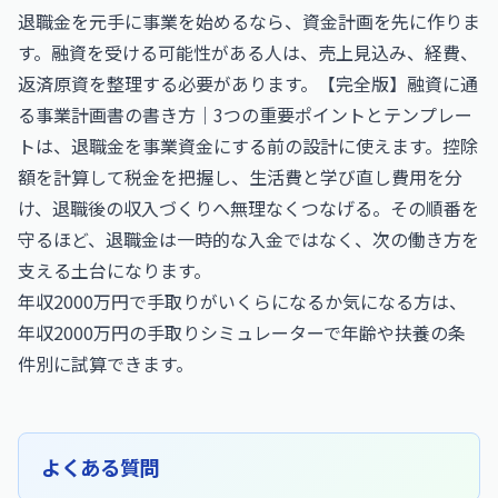
退職金を元手に事業を始めるなら、資金計画を先に作りま
す。融資を受ける可能性がある人は、売上見込み、経費、
返済原資を整理する必要があります。
【完全版】融資に通
る事業計画書の書き方｜3つの重要ポイントとテンプレー
ト
は、退職金を事業資金にする前の設計に使えます。控除
額を計算して税金を把握し、生活費と学び直し費用を分
け、退職後の収入づくりへ無理なくつなげる。その順番を
守るほど、退職金は一時的な入金ではなく、次の働き方を
支える土台になります。
年収2000万円で手取りがいくらになるか気になる方は、
年収2000万円の手取りシミュレーター
で年齢や扶養の条
件別に試算できます。
よくある質問