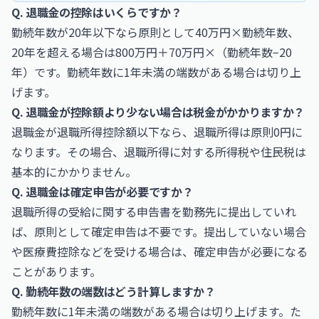
Q. 退職金の控除はいくらですか？
勤続年数が20年以下なら原則として40万円×勤続年数、
20年を超える場合は800万円＋70万円×（勤続年数−20
年）です。勤続年数に1年未満の端数がある場合は切り上
げます。
Q. 退職金が控除額より少ない場合は税金がかかりますか？
退職金が退職所得控除額以下なら、退職所得は原則0円に
なります。その場合、退職所得に対する所得税や住民税は
基本的にかかりません。
Q. 退職金は確定申告が必要ですか？
退職所得の受給に関する申告書を勤務先に提出していれ
ば、原則として確定申告は不要です。提出していない場合
や医療費控除などを受ける場合は、確定申告が必要になる
ことがあります。
Q. 勤続年数の端数はどう計算しますか？
勤続年数に1年未満の端数がある場合は切り上げます。た