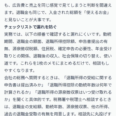
も、広告費と売上を同じ感覚で見てしまうと判断を間違え
ます。退職金も同じで、入金された総額を「使えるお金」
と見ないことが大事です。
チェックリストで漏れを防ぐ
実務では、以下の順番で確認すると漏れにくいです。勤続
期間、退職金の額面、退職所得控除額、申告書提出の有
無、源泉徴収税額、住民税、確定申告の必要性、年金受け
取りとの関係、退職後の収入、社会保険の切り替え、使い
道です。これらを1枚のメモにまとめるだけで、相談もし
やすくなります。
会社の総務へ質問するときは、「退職所得の受給に関する
申告書は提出済みか」「退職所得控除の勤続年数は何年で
計算されるか」「退職所得の源泉徴収票はいつ受け取れる
か」を聞くと具体的です。税務署や税理士へ相談するとき
は、退職金の支給額、勤続年数、源泉徴収票、他の所得、
過去の退職金受取の有無を用意します。相談先に丸投げす