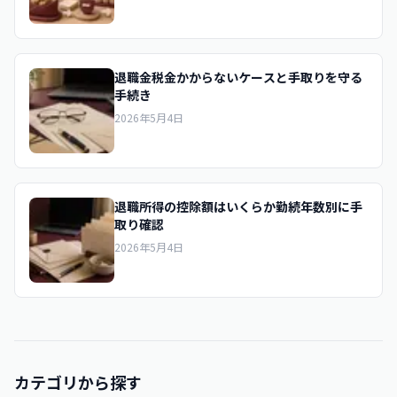
退職金税金かからないケースと手取りを守る
手続き
2026年5月4日
退職所得の控除額はいくらか勤続年数別に手
取り確認
2026年5月4日
カテゴリから探す