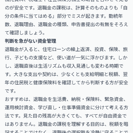
のが安全です。退職金の課税は、計算そのものよりも「自
分の条件に当てはめる」部分でミスが起きます。勤続年
数、退職理由、退職金の種類、申告書提出の有無をそろえ
て確認しましょう。
判断を急がない資金管理
退職金が入ると、住宅ローンの繰上返済、投資、保険、旅
行、子どもの支援など、使い道が一気に浮かびます。しか
し、退職直後は生活リズムも収入見通しも変わる時期で
す。大きな支出や契約は、少なくとも支給明細と税額、翌
年の住民税と健康保険料を確認してから判断する方が安全
です。
おすすめは、退職金を生活費、納税・保険料、緊急資金、
運用検討資金、学び直し・仕事準備資金に分けて考える方
法です。見た目の残高が大きくても、すべてが自由資金で
はありません。退職金の課税を理解する目的は、税額を暗
記することではなく、退職後の選択肢を冷静に守ることで