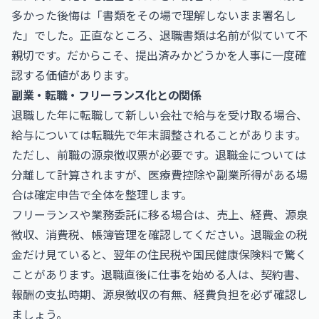
多かった後悔は「書類をその場で理解しないまま署名し
た」でした。正直なところ、退職書類は名前が似ていて不
親切です。だからこそ、提出済みかどうかを人事に一度確
認する価値があります。
副業・転職・フリーランス化との関係
退職した年に転職して新しい会社で給与を受け取る場合、
給与については転職先で年末調整されることがあります。
ただし、前職の源泉徴収票が必要です。退職金については
分離して計算されますが、医療費控除や副業所得がある場
合は確定申告で全体を整理します。
フリーランスや業務委託に移る場合は、売上、経費、源泉
徴収、消費税、帳簿管理を確認してください。退職金の税
金だけ見ていると、翌年の住民税や国民健康保険料で驚く
ことがあります。退職直後に仕事を始める人は、契約書、
報酬の支払時期、源泉徴収の有無、経費負担を必ず確認し
ましょう。