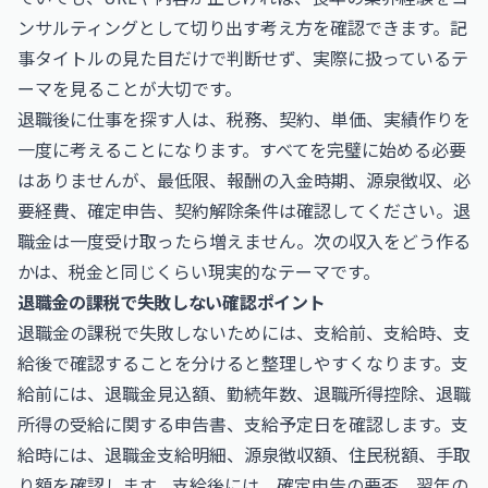
ンサルティングとして切り出す考え方を確認できます。記
事タイトルの見た目だけで判断せず、実際に扱っているテ
ーマを見ることが大切です。
退職後に仕事を探す人は、税務、契約、単価、実績作りを
一度に考えることになります。すべてを完璧に始める必要
はありませんが、最低限、報酬の入金時期、源泉徴収、必
要経費、確定申告、契約解除条件は確認してください。退
職金は一度受け取ったら増えません。次の収入をどう作る
かは、税金と同じくらい現実的なテーマです。
退職金の課税で失敗しない確認ポイント
退職金の課税で失敗しないためには、支給前、支給時、支
給後で確認することを分けると整理しやすくなります。支
給前には、退職金見込額、勤続年数、退職所得控除、退職
所得の受給に関する申告書、支給予定日を確認します。支
給時には、退職金支給明細、源泉徴収額、住民税額、手取
り額を確認します。支給後には、確定申告の要否、翌年の