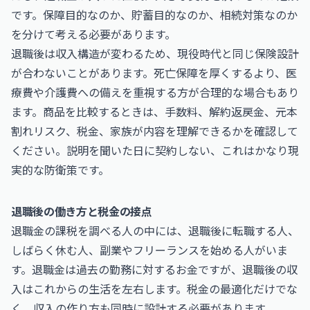
です。保障目的なのか、貯蓄目的なのか、相続対策なのか
を分けて考える必要があります。
退職後は収入構造が変わるため、現役時代と同じ保険設計
が合わないことがあります。死亡保障を厚くするより、医
療費や介護費への備えを重視する方が合理的な場合もあり
ます。商品を比較するときは、手数料、解約返戻金、元本
割れリスク、税金、家族が内容を理解できるかを確認して
ください。説明を聞いた日に契約しない、これはかなり現
実的な防衛策です。
退職後の働き方と税金の接点
退職金の課税を調べる人の中には、退職後に転職する人、
しばらく休む人、副業やフリーランスを始める人がいま
す。退職金は過去の勤務に対するお金ですが、退職後の収
入はこれからの生活を左右します。税金の最適化だけでな
く、収入の作り方も同時に設計する必要があります。