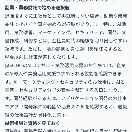
副業・業務委託で始める選択肢
退職後すぐに正社員として再就職しない場合、副業や業務
委託で小さく仕事を始める選択肢があります。特に、AI活
用、業務改善、マーケティング、セキュリティ、開発、文
書作成、研修などは、会社員時代の経験を切り出しやすい
領域です。ただし、契約範囲と責任範囲を曖昧にすると、
税金以前に仕事が苦しくなります。
@SOHOの
AIコンサル・業務活用支援のお仕事
では、企業
のAI導入や業務活用支援で求められる役割を確認できま
す。
AI・マーケティング・セキュリティのお仕事
は、AIと
集客、セキュリティ分野の案件を整理する入口になりま
す。開発経験がある人は、
アプリケーション開発のお仕事
でアプリ開発案件の範囲や必要スキルを確認すると、退職
後の仕事設計が具体化します。
単価相場と資格を見ておく
退職後に業務委託を受けるなら、単価相場を見ずに契約す