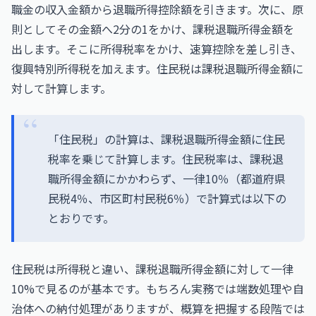
職金の収入金額から退職所得控除額を引きます。次に、原
則としてその金額へ2分の1をかけ、課税退職所得金額を
出します。そこに所得税率をかけ、速算控除を差し引き、
復興特別所得税を加えます。住民税は課税退職所得金額に
対して計算します。
「住民税」の計算は、課税退職所得金額に住民
税率を乗じて計算します。住民税率は、課税退
職所得金額にかかわらず、一律10％（都道府県
民税4％、市区町村民税6％）で計算式は以下の
とおりです。
住民税は所得税と違い、課税退職所得金額に対して一律
10%で見るのが基本です。もちろん実務では端数処理や自
治体への納付処理がありますが、概算を把握する段階では