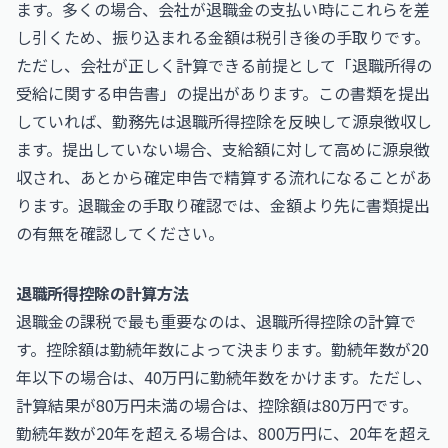
ます。多くの場合、会社が退職金の支払い時にこれらを差
し引くため、振り込まれる金額は税引き後の手取りです。
ただし、会社が正しく計算できる前提として「退職所得の
受給に関する申告書」の提出があります。この書類を提出
していれば、勤務先は退職所得控除を反映して源泉徴収し
ます。提出していない場合、支給額に対して高めに源泉徴
収され、あとから確定申告で精算する流れになることがあ
ります。退職金の手取り確認では、金額より先に書類提出
の有無を確認してください。
退職所得控除の計算方法
退職金の課税で最も重要なのは、退職所得控除の計算で
す。控除額は勤続年数によって決まります。勤続年数が20
年以下の場合は、40万円に勤続年数をかけます。ただし、
計算結果が80万円未満の場合は、控除額は80万円です。
勤続年数が20年を超える場合は、800万円に、20年を超え