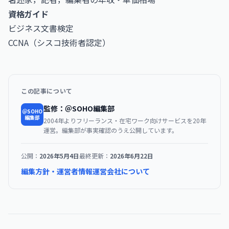
資格ガイド
ビジネス文書検定
CCNA（シスコ技術者認定）
この記事について
監修：＠SOHO編集部
＠SOHO
編集部
2004年よりフリーランス・在宅ワーク向けサービスを20年
運営。編集部が事実確認のうえ公開しています。
公開：
2026年5月4日
最終更新：
2026年6月22日
編集方針・運営者情報
運営会社について