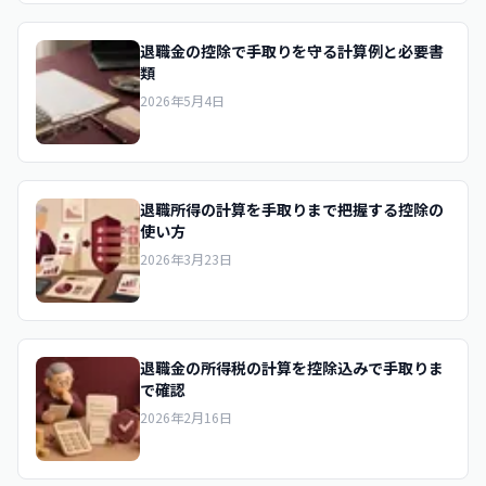
退職金の控除で手取りを守る計算例と必要書
類
2026年5月4日
退職所得の計算を手取りまで把握する控除の
使い方
2026年3月23日
退職金の所得税の計算を控除込みで手取りま
で確認
2026年2月16日