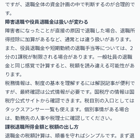
ですが、退職全体の資金計画の中で判断するのが合理的で
す。
障害退職や役員退職金は扱いが変わる
障害者になったことが直接の原因で退職した場合、退職所
得控除に加算があるなど、通常とは違う扱いがあります。
また、役員退職金や短期勤続の退職手当等については、2
分の1課税が制限される場合があります。一般社員の退職
金と同じ感覚で計算すると、税額を読み違える可能性があ
ります。
税務情報は、制度の基本を理解するには解説記事が便利で
すが、最終確認は公式情報が必要です。国税庁の情報は
国
税庁公式サイト
から確認できます。税目別の入口としては
タックスアンサー一覧
も使えます。個別事情がある場合
は、勤務先の人事や税理士に確認してください。
課税退職所得金額と税額の出し方
退職金の税額計算は、順番を守ればシンプルです。まず退