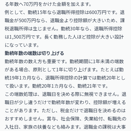
る年数へ70万円をかけた金額を加えます。
例として、勤続15年なら退職所得控除は600万円です。退
職金が500万円なら、退職金より控除額が大きいため、課
税退職所得は生じません。勤続30年なら、退職所得控除
は1,500万円です。長く勤務した人ほど控除が大きい設計
になっています。
勤続年数の端数は切り上げる
勤続年数の数え方も重要です。勤続期間に1年未満の端数
がある場合、原則として1年に切り上げます。たとえば勤
続19年1カ月なら、退職所得控除の計算では勤続20年とし
て扱います。勤続20年1カ月なら、勤続21年です。
この端数処理は、退職日を決める際に無視できません。退
職日が少し違うだけで勤続年数が変わり、控除額が増える
ことがあります。ただし、税金だけで退職日を決めるのは
おすすめしません。賞与、社会保険、失業給付、転職先の
入社日、家族の扶養なども絡みます。退職金の課税は大事