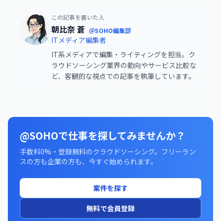
この記事を書いた人
朝比奈 蒼
＠SOHO編集部
ITメディア編集者
IT系メディアで編集・ライティングを担当。ク
ラウドソーシング業界の動向やサービス比較な
ど、客観的な視点での記事を執筆しています。
@SOHOで仕事を探してみませんか？
手数料0%・登録無料のクラウドソーシング。フリーラン
スの方も企業の方も、今すぐ始められます。
案件を探す
無料で会員登録