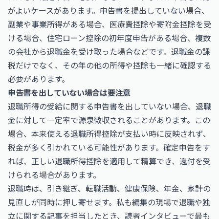
がよいケースがあります。申告書を提出していない場合、
副業や事業所得がある場合、医療費控除や寄附金控除を受
ける場合、住宅ローン控除の初年度申告がある場合、複数
の会社から退職金を受け取った場合などです。退職金の課
税だけでなく、その年の他の所得や控除も一緒に確認する
必要があります。
申告書を出していない場合は要注意
退職所得の受給に関する申告書を出していない場合、退職
金に対して一定率で源泉徴収されることがあります。この
場合、本来使える退職所得控除が支払い時に反映されず、
税金が多く引かれている可能性があります。確定申告をす
れば、正しい退職所得控除を適用して精算でき、還付を受
けられる場合があります。
退職時は、引き継ぎ、転職活動、健康保険、年金、家計の
見直しが同時に押し寄せます。私も編集の現場で退職や独
立に関する記事を担当したとき、読者インタビューで最も