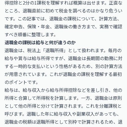
得控除と2分の1課税を理解すれば概算は出せます。正直な
ところ、退職直前に初めて税金を調べるのはかなり危うい
です。この記事では、退職金の課税について、計算方法、
確定申告、保険・年金、退職後の働き方まで、実務で確認
すべき順番に整理します。
退職金の課税は給与と何が違うのか
退職金は、税法上「退職所得」として扱われます。毎月の
給与や賞与は給与所得ですが、退職金は長期間の勤務に対
する一時的な支払いという性格があるため、別の計算方法
が用意されています。これが退職金の課税を理解する最初
のポイントです。
給与は、給与収入から給与所得控除などを差し引き、他の
所得と合算して所得税を計算します。一方、退職金は原則
として他の所得と分けて計算されます。これを分離課税と
呼びます。退職した年に給与収入や副業収入があっても、
退職金の税額は退職所得として別枠で計算されるため、退