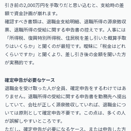
引き前の2,000万円を手取りだと思い込むと、支給時の差
額で資金計画が崩れます。
確認すべき書類は、退職金支給明細、退職所得の源泉徴収
票、退職所得の受給に関する申告書の控えです。人事には
「所得税、復興特別所得税、住民税を差し引いた概算手取
りはいくらか」と聞くのが最短です。曖昧に「税金はどれ
くらいですか」と聞くより、差し引き後の金額を聞いた方
が実務的です。
確定申告が必要なケース
退職金を受け取った人が全員、確定申告をするわけではあ
りません。退職所得の受給に関する申告書を勤務先へ提出
していて、会社が正しく源泉徴収していれば、退職金につ
いては原則として確定申告不要です。この点は、多くの人
が誤解しやすいところです。
ただし、確定申告が必要になるケース、または申告した方