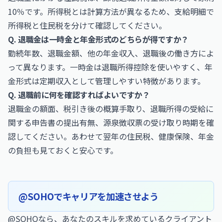
10％です。所得税とは計算方法が異なるため、支給明細で
所得税と住民税を分けて確認してください。
Q. 退職金は一時金と年金形式のどちらが得ですか？
勤続年数、退職金額、他の年金収入、退職後の働き方によ
って異なります。一時金は退職所得控除を使いやすく、年
金形式は定期収入として管理しやすい特徴があります。
Q. 退職前に何を確認すればよいですか？
退職金の額面、税引き後の概算手取り、退職所得の受給に
関する申告書の提出有無、源泉徴収票の受け取り時期を確
認してください。あわせて翌年の住民税、健康保険、年金
の負担も見ておくと安心です。
@SOHOでキャリアを加速させよう
@SOHOなら、あなたのスキルを求めているクライアント