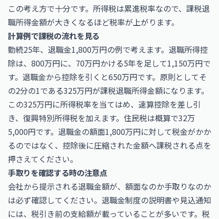
この考え方で十分です。所得税は累進税率なので、課税退
職所得金額が大きくなるほど税率が上がります。
計算例で課税の流れを見る
勤続25年、退職金1,800万円の例で考えます。退職所得控
除は、800万円に、70万円かける5年を足して1,150万円で
す。退職金から控除を引くと650万円です。原則としてそ
の2分の1である325万円が課税退職所得金額になります。
この325万円に所得税率を当てはめ、速算控除を差し引
き、復興特別所得税を加えます。住民税は概算で32万
5,000円です。退職金の額面1,800万円に対して税金がかか
るのではなく、控除後に圧縮された金額へ課税される点を
押さえてください。
手取りを確認する時の注意点
会社から提示される退職金額が、額面なのか手取りなのか
は必ず確認してください。退職金制度の説明書や見込通知
には、税引き前の支給額が載っていることが多いです。税