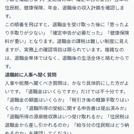
住民税、健康保険、年金、退職後の収入計画を確認しま
す。
この順番を飛ばすと、退職金を受け取った後に「思ったよ
り手取りが少ない」「確定申告が必要だった」「健康保険
料が重い」となります。退職金の課税は難しい制度に見え
ますが、実務上の確認項目は限られています。複雑なの
は、退職金単体ではなく、退職後の生活全体と絡むからで
す。
退職前に人事へ聞く質問
人事や総務へ聞くべき質問は、かなり具体的にした方がよ
いです。「退職金はいくらですか」だけでは不十分です。
「退職金の額面はいくらか」「税引き後の概算手取りはい
くらか」「退職所得の受給に関する申告書は提出済みか」
「退職所得の源泉徴収票はいつ受け取れるか」「住民税は
退職金から差し引かれるのか」「給与分の住民税はどう納
めるのか」を確認してください。