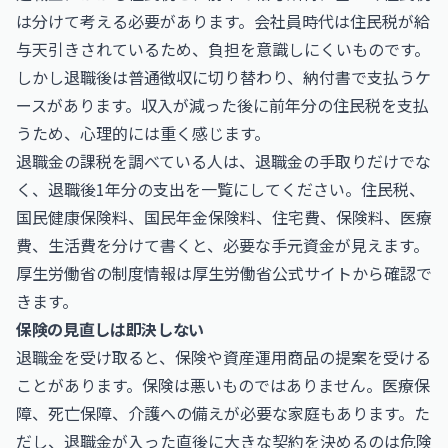
は分けて考える必要があります。会社員時代は住民税が給
与天引きされているため、負担を意識しにくいものです。
しかし退職後は普通徴収に切り替わり、納付書で支払うケ
ースがあります。収入が減った後に前年分の住民税を支払
うため、心理的には重く感じます。
退職金の課税を調べている人は、退職金の手取りだけでな
く、退職後1年分の支出を一覧にしてください。住民税、
国民健康保険料、国民年金保険料、住宅費、保険料、医療
費、生活費を分けて書くと、必要な手元資金が見えます。
厚生労働省の制度情報は
厚生労働省公式サイト
から確認で
きます。
保険の見直しは即決しない
退職金を受け取ると、保険や資産運用商品の提案を受ける
ことがあります。保険は悪いものではありません。医療保
障、死亡保障、介護への備えが必要な家庭もあります。た
だし、退職金が入った直後に大きな契約を決めるのは危険