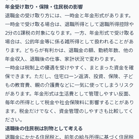
年金受け取り・保険・住民税の影響
退職金の受け取り方には、一時金と年金形式があります。
一時金で受け取る場合は、退職所得として退職所得控除や
2分の1課税の対象になります。一方、年金形式で受け取る
場合は、公的年金等に係る雑所得として扱われることがあ
ります。どちらが有利かは、退職金の額、勤続年数、他の
年金収入、退職後の仕事、家計状況で変わります。
一時金は税制上の優遇を受けやすく、まとまった資金を確
保できます。ただし、住宅ローン返済、投資、保険、子ど
もの教育費、親の介護費などに一気に使ってしまうリスク
があります。年金形式は生活費として管理しやすい反面、
毎年の所得として税金や社会保険料に影響することがあり
ます。税金だけでなく、資金管理のしやすさも比較してく
ださい。
退職後の住民税は別物として考える
退職金にかかる住民税と、前年の給与所得に基づく住民税