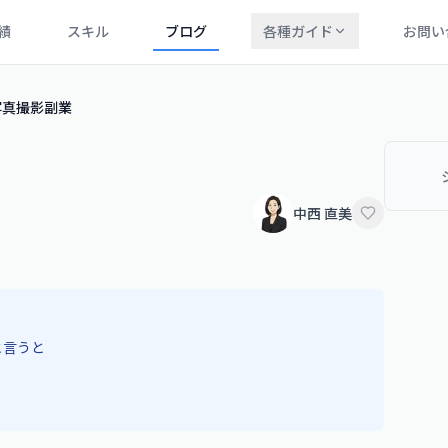
績
スキル
ブログ
各種ガイド
お問い
写真撮影副業
中西 直美
と言うと