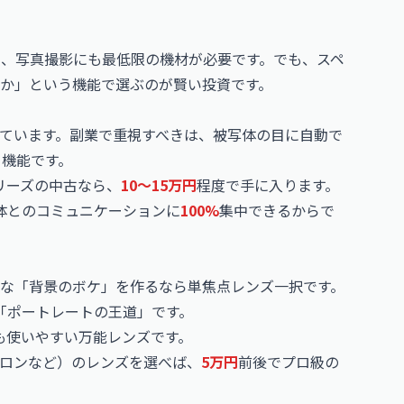
に、写真撮影にも最低限の機材が必要です。でも、スペ
か」という機能で選ぶのが賢い投資です。
ています。副業で重視すべきは、被写体の目に自動で
」機能です。
シリーズの中古なら、
10〜15万円
程度で手に入ります。
写体とのコミュニケーションに
100%
集中できるからで
な「背景のボケ」を作るなら単焦点レンズ一択です。
る「ポートレートの王道」です。
も使いやすい万能レンズです。
ロンなど）のレンズを選べば、
5万円
前後でプロ級の