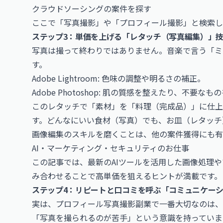
クラウドソーシングの案件を探す
ここで「写真撮影」や「プロフィール撮影」と検索し
ステップ3：単価を上げる「レタッチ（写真編集）」
写真は撮って終わりではありません。音楽で言う「ミ
す。
Adobe Lightroom: 色味の調整や明るさの補正。
Adobe
Photoshop
: 肌の質感を整えたり、不要なも
このレタッチで「素材」を「料理（完成品）」に仕上
す。どんなにいい食材（写真）でも、お皿（レタッチ
画像編集のスキルを磨くことは、他の案件獲得にも有
AI・マーケティング・セキュリティのお仕事
この記事では、最新のAIツールを活用した画像処理
み合わせることで高単価を狙えるヒントが満載です。
ステップ4：リピートと口コミを呼ぶ「コミュニケー
実は、プロフィール写真撮影副業で一番大切なのは、
「写真を撮られるのが苦手」という意識を持っていま