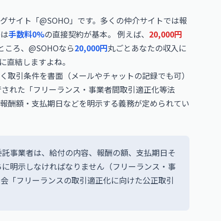
グサイト「@SOHO」です。多くの仲介サイトでは報
Oは
手数料0%
の直接契約が基本。 例えば、
20,000円
ところ、@SOHOなら
20,000円
丸ごとあなたの収入に
に直結しますよね。
く取引条件を書面（メールやチャットの記録でも可）
施行された「フリーランス・事業者間取引適正化等法
報酬額・支払期日などを明示する義務が定められてい
委託事業者は、給付の内容、報酬の額、支払期日そ
ちに明示しなければなりません（フリーランス・事
員会「フリーランスの取引適正化に向けた公正取引