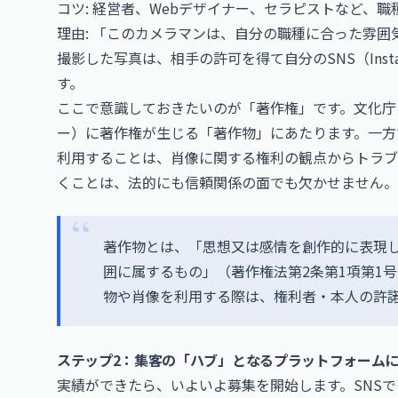
コツ: 経営者、Webデザイナー、セラピストなど、
理由: 「このカメラマンは、自分の職種に合った雰
撮影した写真は、相手の許可を得て自分のSNS（
Ins
す。
ここで意識しておきたいのが「著作権」です。文化庁
ー）に著作権が生じる「著作物」にあたります。一方
利用することは、肖像に関する権利の観点からトラブ
くことは、法的にも信頼関係の面でも欠かせません。
著作物とは、「思想又は感情を創作的に表現
囲に属するもの」（著作権法第2条第1項第1
物や肖像を利用する際は、権利者・本人の許
ステップ2：集客の「ハブ」となるプラットフォーム
実績ができたら、いよいよ募集を開始します。SNS