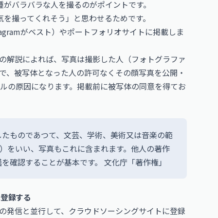
職種がバラバラな人を撮るのがポイントです。
囲気を撮ってくれそう」と思わせるためです。
tagram
がベスト）やポートフォリオサイトに掲載しま
の解説によれば、写真は撮影した人（フォトグラファ
で、被写体となった人の許可なくその顔写真を公開・
ルの原因になります。掲載前に被写体の同意を得てお
したものであつて、文芸、学術、美術又は音楽の範
号）をいい、写真もこれに含まれます。他人の著作
諾を確認することが基本です。
文化庁「著作権」
に登録する
での発信と並行して、クラウドソーシングサイトに登録