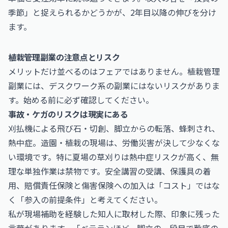
季節」と捉えられるかどうかが、2年目以降の伸びを分け
ます。
植栽管理副業の注意点とリスク
メリットだけ並べるのはフェアではありません。植栽管理
副業には、デスクワーク系の副業にはないリスクがありま
す。始める前に必ず確認してください。
事故・ケガのリスクは現実にある
刈払機による飛び石・切創、脚立からの転落、蜂刺され、
熱中症。造園・植栽の現場は、労働災害が決して少なくな
い環境です。特に夏場の草刈りは熱中症リスクが高く、無
理な単独作業は禁物です。安全講習の受講、保護具の着
用、賠償責任保険と傷害保険への加入は「コスト」ではな
く「参入の前提条件」と考えてください。
私が現場補助を経験した知人に取材した際、印象に残った