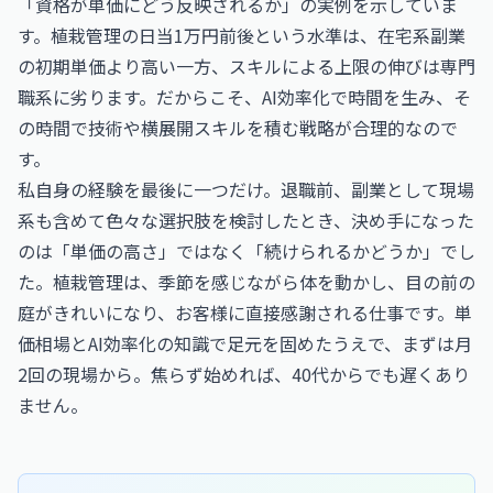
「資格が単価にどう反映されるか」の実例を示していま
す。植栽管理の日当1万円前後という水準は、在宅系副業
の初期単価より高い一方、スキルによる上限の伸びは専門
職系に劣ります。だからこそ、AI効率化で時間を生み、そ
の時間で技術や横展開スキルを積む戦略が合理的なので
す。
私自身の経験を最後に一つだけ。退職前、副業として現場
系も含めて色々な選択肢を検討したとき、決め手になった
のは「単価の高さ」ではなく「続けられるかどうか」でし
た。植栽管理は、季節を感じながら体を動かし、目の前の
庭がきれいになり、お客様に直接感謝される仕事です。単
価相場とAI効率化の知識で足元を固めたうえで、まずは月
2回の現場から。焦らず始めれば、40代からでも遅くあり
ません。