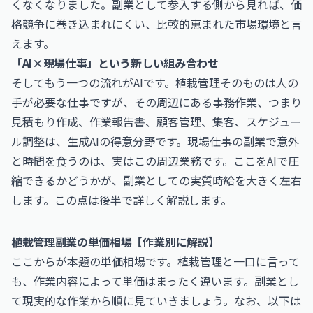
くなくなりました。副業として参入する側から見れば、価
格競争に巻き込まれにくい、比較的恵まれた市場環境と言
えます。
「AI×現場仕事」という新しい組み合わせ
そしてもう一つの流れがAIです。植栽管理そのものは人の
手が必要な仕事ですが、その周辺にある事務作業、つまり
見積もり作成、作業報告書、顧客管理、集客、スケジュー
ル調整は、生成AIの得意分野です。現場仕事の副業で意外
と時間を食うのは、実はこの周辺業務です。ここをAIで圧
縮できるかどうかが、副業としての実質時給を大きく左右
します。この点は後半で詳しく解説します。
植栽管理副業の単価相場【作業別に解説】
ここからが本題の単価相場です。植栽管理と一口に言って
も、作業内容によって単価はまったく違います。副業とし
て現実的な作業から順に見ていきましょう。なお、以下は