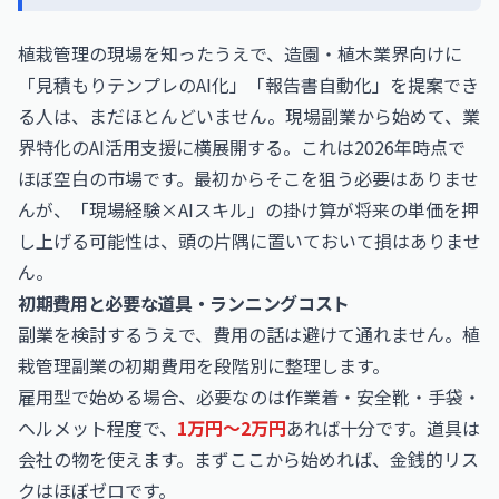
植栽管理の現場を知ったうえで、造園・植木業界向けに
「見積もりテンプレのAI化」「報告書自動化」を提案でき
る人は、まだほとんどいません。現場副業から始めて、業
界特化のAI活用支援に横展開する。これは2026年時点で
ほぼ空白の市場です。最初からそこを狙う必要はありませ
んが、「現場経験×AIスキル」の掛け算が将来の単価を押
し上げる可能性は、頭の片隅に置いておいて損はありませ
ん。
初期費用と必要な道具・ランニングコスト
副業を検討するうえで、費用の話は避けて通れません。植
栽管理副業の初期費用を段階別に整理します。
雇用型で始める場合、必要なのは作業着・安全靴・手袋・
ヘルメット程度で、
1万円〜2万円
あれば十分です。道具は
会社の物を使えます。まずここから始めれば、金銭的リス
クはほぼゼロです。