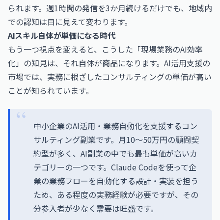
られます。週1時間の発信を3か月続けるだけでも、地域内
での認知は目に見えて変わります。
AIスキル自体が単価になる時代
もう一つ視点を変えると、こうした「現場業務のAI効率
化」の知見は、それ自体が商品になります。AI活用支援の
市場では、実務に根ざしたコンサルティングの単価が高い
ことが知られています。
中小企業のAI活用・業務自動化を支援するコン
サルティング副業です。月10〜50万円の顧問契
約型が多く、AI副業の中でも最も単価が高いカ
テゴリーの一つです。Claude Codeを使って企
業の業務フローを自動化する設計・実装を担う
ため、ある程度の実務経験が必要ですが、その
分参入者が少なく需要は旺盛です。