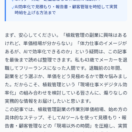
AI効率化で見積もり・報告書・顧客管理を時短して実質
✓
時給を上げる方法まで
まず、安心してください。「植栽管理の副業に興味はある
けれど、単価相場が分からない」「体力仕事のイメージが
あるが、AIで効率化できるのか」という疑問は、この記事
を最後まで読めば整理できます。私も43歳でメーカーを退
職してフリーランスになった人間です。退職前の1年間、
副業をどう選ぶか、単価をどう見極めるかで散々悩みまし
た。だからこそ、植栽管理という「現場仕事×デジタル効
率化」の組み合わせを検討している皆さんに、煽りなしの
実務的な情報をお届けしたいと思います。
この記事では、植栽管理副業の作業別単価相場、始め方の
具体的なステップ、そしてAIツールを使って見積もり・報
告書・顧客管理などの「現場以外の時間」を圧縮し、実質