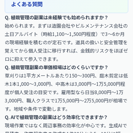
よくある質問
Q. 植栽管理の副業は未経験でも始められますか？
始められます。まずは造園会社やビルメンテナンス会社の
土日アルバイト（時給1,100〜1,500円程度）で3〜6か月
の現場経験を積むのが定石です。道具の扱いと安全管理を
覚えてから個人受注に移行すれば、金銭的リスクをほぼゼ
ロに抑えて参入できます。
Q. 植栽管理副業の単価相場はどのくらいですか？
草刈りは1平方メートルあたり150〜300円、庭木剪定は低
木1本1,000〜3,000円、中高木は3,000円〜1万5,000円程
度が個人受注の目安です。雇用型なら日当8,000円〜1万
3,000円、職人クラスで1万5,000円〜2万5,000円が相場で
す。地域や条件で変動します。
Q. AIで植栽管理の副業はどう効率化できますか？
現場作業ではなく周辺事務の効率化が中心です。生成AIで