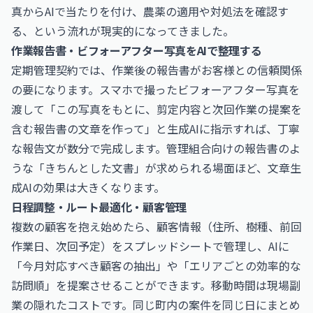
真からAIで当たりを付け、農薬の適用や対処法を確認す
る、という流れが現実的になってきました。
作業報告書・ビフォーアフター写真をAIで整理する
定期管理契約では、作業後の報告書がお客様との信頼関係
の要になります。スマホで撮ったビフォーアフター写真を
渡して「この写真をもとに、剪定内容と次回作業の提案を
含む報告書の文章を作って」と生成AIに指示すれば、丁寧
な報告文が数分で完成します。管理組合向けの報告書のよ
うな「きちんとした文書」が求められる場面ほど、文章生
成AIの効果は大きくなります。
日程調整・ルート最適化・顧客管理
複数の顧客を抱え始めたら、顧客情報（住所、樹種、前回
作業日、次回予定）をスプレッドシートで管理し、AIに
「今月対応すべき顧客の抽出」や「エリアごとの効率的な
訪問順」を提案させることができます。移動時間は現場副
業の隠れたコストです。同じ町内の案件を同じ日にまとめ