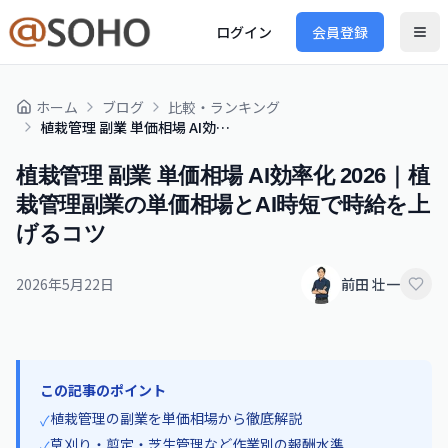
ログイン
会員登録
ホーム
ブログ
比較・ランキング
植栽管理 副業 単価相場 AI効率化 2026｜植栽管理副業の単価相場とAI時短で時給を上げるコツ
植栽管理 副業 単価相場 AI効率化 2026｜植
栽管理副業の単価相場とAI時短で時給を上
げるコツ
2026年5月22日
前田 壮一
この記事のポイント
植栽管理の副業を単価相場から徹底解説
✓
草刈り・剪定・芝生管理など作業別の報酬水準
✓