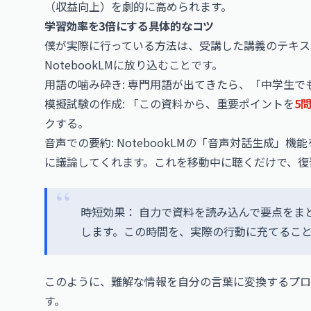
（収益向上）を劇的に高められます。
学習効率を3倍にする具体的なコツ
僕が実際に行っている方法は、受講した講義のテキス
NotebookLMに放り込むことです。
用語の噛み砕き: 専門用語が出てきたら、「中学生
模擬試験の作成: 「この資料から、重要ポイントを
5
クする。
音声での要約: NotebookLMの「音声対話生成」
に議論してくれます。これを移動中に聴くだけで、復
時短効果： 自力で資料を読み込んで要点をま
します。この時間を、実際の行動に充てるこ
このように、難解な情報を自分の言葉に変換するプロ
す。