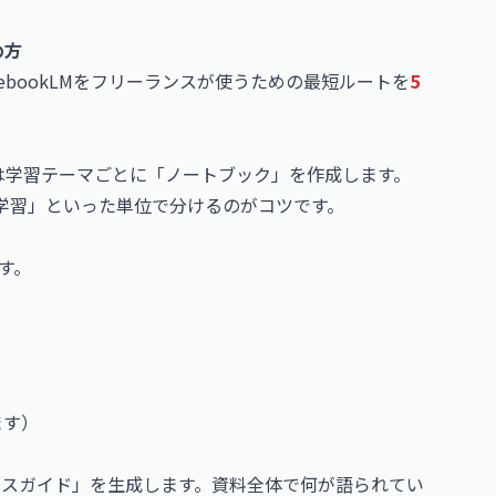
め方
ebookLMをフリーランスが使うための最短ルートを
5
いは学習テーマごとに「ノートブック」を作成します。
グ学習」といった単位で分けるのがコツです。
す。
ます）
ソースガイド」を生成します。資料全体で何が語られてい