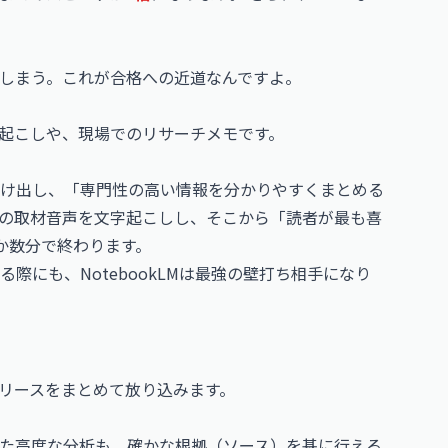
しまう。これが合格への近道なんですよ。
起こしや、現場でのリサーチメモです。
け出し、「専門性の高い情報を分かりやすくまとめる
の取材音声を文字起こしし、そこから「読者が最も喜
か数分で終わります。
際にも、NotebookLMは最強の壁打ち相手になり
リリースをまとめて放り込みます。
た高度な分析も、確かな根拠（ソース）を基に行える