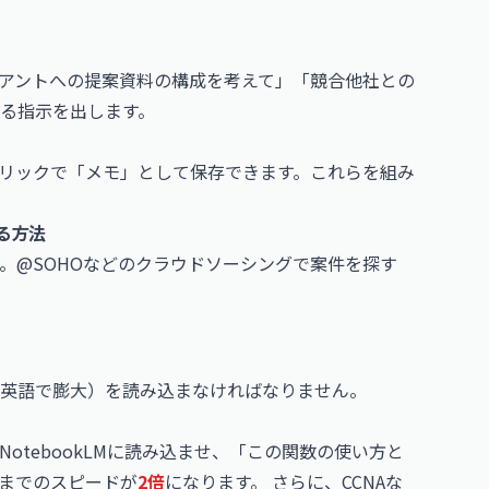
アントへの提案資料の構成を考えて」「競合他社との
る指示を出します。
クリックで「メモ」として保存できます。これらを組み
なる方法
です。@SOHOなどのクラウドソーシングで案件を探す
英語で膨大）を読み込まなければなりません。
otebookLMに読み込ませ、「この関数の使い方と
までのスピードが
2倍
になります。 さらに、CCNAな