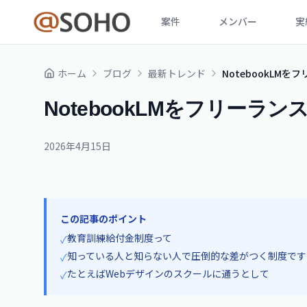
案件
メンバー
実
ホーム
ブログ
最新トレンド
NotebookLM
NotebookLMをフリーラン
2026年4月15日
この記事のポイント
教育訓練給付金制度って
✓
知っている人と知らない人で圧倒的な差がつく制度です
✓
たとえばWebデザインのスクールに通うとして
✓