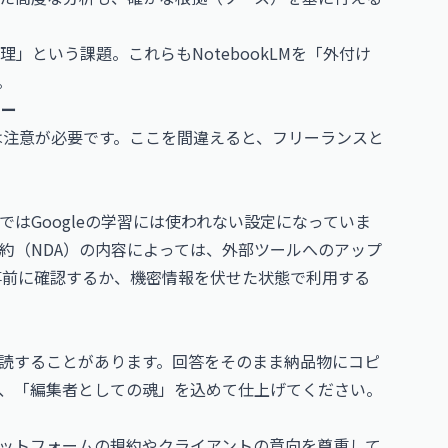
」という課題。これらもNotebookLMを「外付け
。
ナー
には注意が必要です。ここを間違えると、フリーランスと
はGoogleの学習には使われない設定になっていま
約（NDA）の内容によっては、外部ツールへのアップ
事前に確認するか、機密情報を伏せた状態で利用する
誤読することがあります。回答をそのまま納品物にコピ
、「編集者としての魂」を込めて仕上げてください。
ラットフォームの規約やクライアントの意向を尊重して