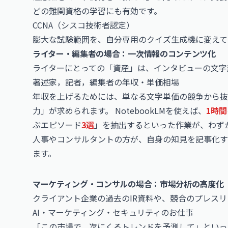
どの難関資格の学習にも有効です。
CCNA（シスコ技術者認定）
膨大な試験範囲を、自分専用のクイズ生成機に変えて
ライター・編集者の場合：一次情報のコンテンツ化
ライターにとっての「資産」は、インタビューの文字
著述家，記者，編集者の年収・単価相場
年収を上げるためには、単なる文字単価の競争から抜
力」が求められます。 NotebookLMを使えば、
1時間
ぶエピソード
3選
」を抽出するといった作業が、わず
人事やコンサルタントの方が、自身の知見を記事化する
ます。
マーケティング・コンサルの場合：市場分析の高度化
クライアント企業の過去のIR資料や、競合のプレス
AI・マーケティング・セキュリティのお仕事
「この市場で、次にくるトレンドを予測して」といっ