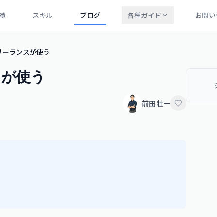
績
スキル
ブログ
各種ガイド
お問い
をフリーランスが使う
スが使う
前田 壮一