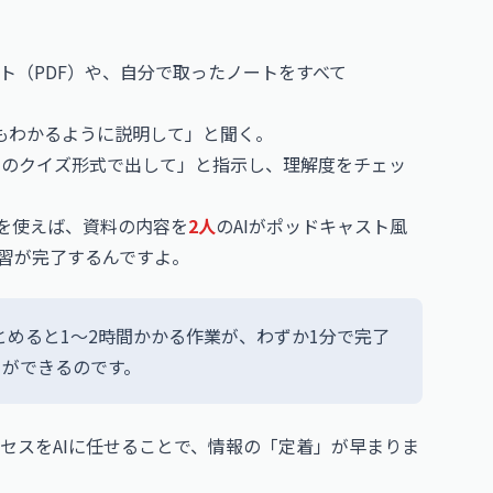
ト（PDF）や、自分で取ったノートをすべて
でもわかるように説明して」と聞く。
問
のクイズ形式で出して」と指示し、理解度をチェッ
機能を使えば、資料の内容を
2人
のAIがポッドキャスト風
習が完了するんですよ。
とめると1〜2時間かかる作業が、わずか1分で完了
とができるのです。
セスをAIに任せることで、情報の「定着」が早まりま