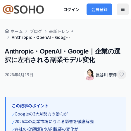
ログイン
会員登録
ホーム
ブログ
最新トレンド
Anthropic・OpenAI・Google｜企業の選択に左右される副業モデル変化
Anthropic・OpenAI・Google｜企業の選
択に左右される副業モデル変化
2026年4月19日
長谷川 奈津
この記事のポイント
Googleの3大AI勢力の動向が
✓
2026年の副業市場に与える影響を徹底解説
✓
各社の投資戦略やAPI性能の変化が
✓