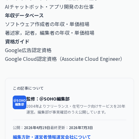
AIチャットボット・アプリ開発のお仕事
年収データベース
ソフトウェア作成者の年収・単価相場
著述家，記者，編集者の年収・単価相場
資格ガイド
Google広告認定資格
Google Cloud認定資格（Associate Cloud Engineer）
この記事について
監修：＠SOHO編集部
＠SOHO
編集部
2004年よりフリーランス・在宅ワーク向けサービスを20年
運営。編集部が事実確認のうえ公開しています。
公開：
2026年4月19日
最終更新：
2026年7月3日
編集方針・運営者情報
運営会社について