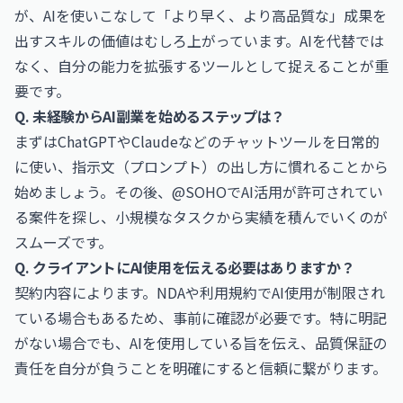
が、AIを使いこなして「より早く、より高品質な」成果を
出すスキルの価値はむしろ上がっています。AIを代替では
なく、自分の能力を拡張するツールとして捉えることが重
要です。
Q. 未経験からAI副業を始めるステップは？
まずはChatGPTやClaudeなどのチャットツールを日常的
に使い、指示文（プロンプト）の出し方に慣れることから
始めましょう。その後、@SOHOでAI活用が許可されてい
る案件を探し、小規模なタスクから実績を積んでいくのが
スムーズです。
Q. クライアントにAI使用を伝える必要はありますか？
契約内容によります。NDAや利用規約でAI使用が制限され
ている場合もあるため、事前に確認が必要です。特に明記
がない場合でも、AIを使用している旨を伝え、品質保証の
責任を自分が負うことを明確にすると信頼に繋がります。