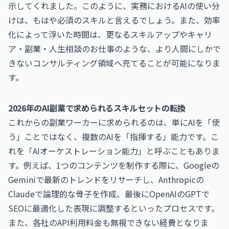
示してくれました。このように、実務におけるAIの使い分
けは、もはや必須のスキルと言えるでしょう。また、効率
化によって浮いた時間は、更なるスキルアップや
キャリ
ア・副業・人生相談のお仕事
のような、より人間にしかで
きないコンサルティング領域へ充てることが可能になりま
す。
2026年のAI副業で求められるスキルセットの転換
これからの副業ワーカーに求められるのは、単にAIを「使
う」ことではなく、複数のAIを「指揮する」能力です。こ
れを「AIオーケストレーション能力」と呼ぶこともありま
す。例えば、1つのコンテンツを制作する際に、Googleの
Geminiで最新のトレンドをリサーチし、Anthropicの
Claudeで論理的な骨子を作成、最後にOpenAIのGPTで
SEOに最適化した表現に調整するといったプロセスです。
また、各社のAPI利用料金も無視できない経費となりま