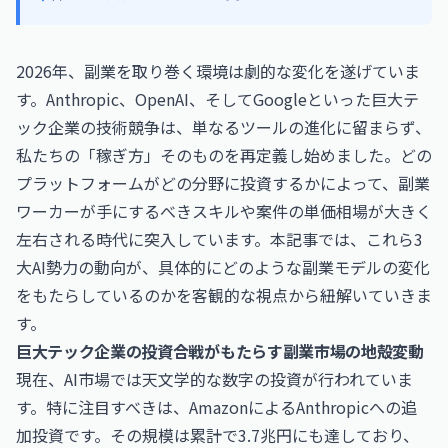
2026年、副業を取り巻く環境は劇的な変化を遂げていま
す。Anthropic、OpenAI、そしてGoogleといった巨大テ
ック企業の技術競争は、単なるツールの進化に留まらず、
私たちの「稼ぎ方」そのものを再定義し始めました。どの
プラットフォームがどの分野に投資するかによって、副業
ワーカーが手にするべきスキルや案件の単価相場が大きく
左右される時代に突入しています。本記事では、これら3
大AI勢力の動向が、具体的にどのような副業モデルの変化
をもたらしているのかを客観的な視点から紐解いていきま
す。
巨大テック企業の投資合戦がもたらす副業市場の地殻変動
現在、AI市場では天文学的な数字の投資が行われていま
す。特に注目すべきは、AmazonによるAnthropicへの追
加投資です。その規模は累計で3.7兆円にも達しており、