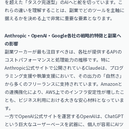
を超えた「タスク完遂型」のAIへと舵を切っています。こ
れらの違いを理解することは、副業でどのツールを主軸に
据えるかを決める上で非常に重要な要素となります。
Anthropic・OpenAI・Google各社の戦略的特徴と副業へ
の影響
副業ワーカーが最も注目すべきは、各社が提供するAPIの
コストパフォーマンスと処理能力の推移です。特に
Anthropic公式サイト
で公開されているClaudeは、プログ
ラミング支援や執筆支援において、その出力の「自然さ」
から多くのフリーランスに支持されています。Amazonと
の連携強化により、AWS上でのインフラ安定性が増したこ
とも、ビジネス利用における大きな安心材料となっていま
す。
一方で
OpenAI公式サイト
を運営するOpenAIは、ChatGPT
という巨大なユーザーベースを武器に、個人が容易にAIツ