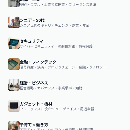
契約トラブル・士業独立開業・フリーランス新法
シニア・50代
シニア世代のキャリアチェンジ・副業・年金
セキュリティ
サイバーセキュリティ・脆弱性対策・情報保護
金融・フィンテック
暗号資産・決済・ブロックチェーン・金融テクノロジー
経営・ビジネス
経営戦略・ガバナンス・事業承継・知財
ガジェット・機材
フリーランスに役立つPC・デバイス・周辺機器
子育て×働き方
子育てと在宅ワークの両立・保育園・時間管理