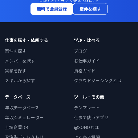
登録無料・今すぐ始められます
無料で会員登録
案件を探す
仕事を探す・依頼する
学ぶ・比べる
案件を探す
ブログ
メンバーを探す
お仕事ガイド
実績を探す
資格ガイド
スキルから探す
クラウドソーシングとは
データベース
ツール・その他
年収データベース
テンプレート
年収シミュレーター
仕事で使うアプリ
上場企業DB
@SOHOとは
発注先ディレクトリ
よくある質問