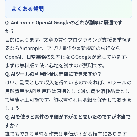
よくある質問
Q. Anthropic OpenAI Googleのどれが副業に最適です
か？
目的によります。文章の質やプログラミング支援を重視す
るならAnthropic、アプリ開発や最新機能の試行なら
OpenAI、日常業務の効率化ならGoogleが適しています。
まずは無料版で使い心地を試すのが賢明です。
Q. AIツールの利用料金は経費にできますか？
はい、副業として収入を得ているのであれば、AIツールの
月額費用やAPI利用料は原則として通信費や消耗品費とし
て経費計上可能です。領収書や利用明細を保管しておきま
しょう。
Q. AIを使うと案件の単価が下がると聞いたのですが本当で
すか？
誰でもできる単純な作業は単価が下がる傾向にあります