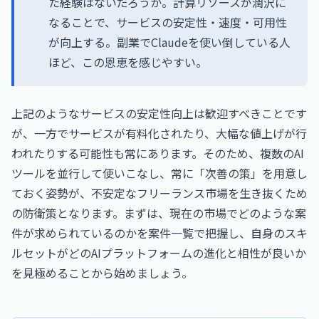
た経験はないだろうか。計算リソースが潤沢に
なることで、サービスの安定性・速度・可用性
が向上する。副業でClaudeを使い倒している人
ほど、この恩恵を感じやすい。
上記のようなサービスの安定性向上は歓迎すべきことです
が、一方でサービスが有料化されたり、大幅な値上げが行
われたりする可能性も常にあります。そのため、複数のAI
ツールを並行して使いこなし、常に「次善の策」を用意し
ておく姿勢が、不安定なフリーランス市場を生き抜くため
の防衛策となります。まずは、現在の市場でどのような案
件が求められているのかを
案件一覧
で把握し、自身のスキ
ルセットがどのAIプラットフォームの進化と相性が良いか
を見極めることから始めましょう。