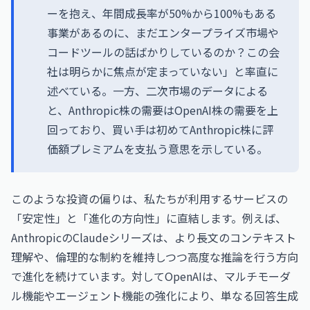
ーを抱え、年間成長率が50%から100%もある
事業があるのに、まだエンタープライズ市場や
コードツールの話ばかりしているのか？この会
社は明らかに焦点が定まっていない」と率直に
述べている。一方、二次市場のデータによる
と、Anthropic株の需要はOpenAI株の需要を上
回っており、買い手は初めてAnthropic株に評
価額プレミアムを支払う意思を示している。
このような投資の偏りは、私たちが利用するサービスの
「安定性」と「進化の方向性」に直結します。例えば、
AnthropicのClaudeシリーズは、より長文のコンテキスト
理解や、倫理的な制約を維持しつつ高度な推論を行う方向
で進化を続けています。対してOpenAIは、マルチモーダ
ル機能やエージェント機能の強化により、単なる回答生成