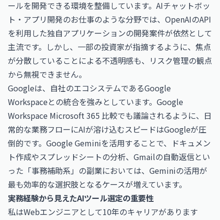
ールを開発できる環境を整備しています。
AIチャットボッ
ト・アプリ開発のお仕事
のような分野では、OpenAIのAPI
を利用した独自アプリケーションの開発案件が依然として
主流です。しかし、一部の投資家が指摘するように、焦点
が分散していることによる不透明感も、リスク管理の観点
から無視できません。
Googleは、自社のエコシステムであるGoogle
Workspaceとの統合を強みとしています。
Google
Workspace Microsoft 365 比較
でも議論されるように、日
常的な業務フローにAIが溶け込むスピードはGoogleが圧
倒的です。
Google Gemini
を活用することで、ドキュメン
ト作成やスプレッドシートの分析、Gmailの自動返信とい
った「事務補助系」の副業においては、Geminiの活用が
最も効率的な選択肢となるケースが増えています。
実務経験から見えたAIツール選定の重要性
私はWebエンジニアとして10年のキャリアがあります