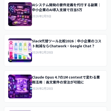
AIシステム開発の要件定義を代行する副業｜
中小企業のAI導入支援で日当5万
2026年2月9日
Slack代替ツール比較2026｜中小企業のコス
ト削減ならChatwork・Google Chat？
2026年2月28日
Claude Opus 4.7の1M contextで変わる業
務活用｜長文案件の受注が可能に
2026年2月28日