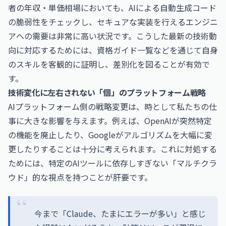
者の年収・単価相場
においても、AIによる自動生成コード
の脆弱性をチェックし、セキュアな実装を行えるエンジニ
アへの需要は非常に高い状況です。こうした最新の技術動
向に対応するためには、
資格ガイド一覧
などを通じて自身
のスキルを客観的に証明し、差別化を図ることが有効で
す。
技術変化に左右されない「個」のプラットフォーム戦略
AIプラットフォーム側の戦略変更は、時として私たちの仕
事に大きな影響を与えます。例えば、OpenAIが突然特定
の機能を廃止したり、Googleがアルゴリズムを大幅に変
更したりすることは十分に考えられます。これに対処する
ためには、特定のAIツールに依存しすぎない「マルチクラ
ウド」的な視点を持つことが肝要です。
今まで「Claude、たまにエラーが多い」と感じ