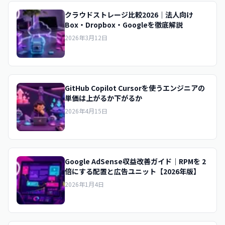
クラウドストレージ比較2026｜法人向け
Box・Dropbox・Googleを徹底解説
2026年3月12日
GitHub Copilot Cursorを使うエンジニアの
単価は上がるか下がるか
2026年4月15日
Google AdSense収益改善ガイド｜RPMを 2
倍にする配置と広告ユニット【2026年版】
2026年1月4日