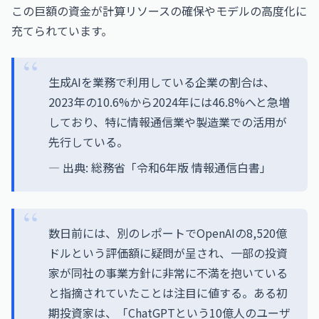
この巨額の資金が計算リソースの確保やモデルの高度化に
充てられています。
生成AIを業務で利用している企業の割合は、
2023年の10.6%から2024年には46.8%へと急増
しており、特に情報通信業や製造業での活用が
先行している。
— 出典:
総務省「令和6年版 情報通信白書」
数日前には、別のレポートでOpenAIの8,520億
ドルという評価額に疑問が呈され、一部の投資
家が同社の事業方針に非常に不満を抱いている
と指摘されていたことは注目に値する。ある初
期投資家は、「ChatGPTという10億人のユーザ