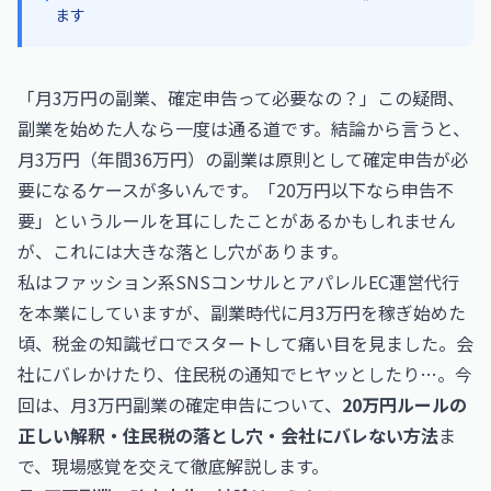
ます
「月3万円の副業、確定申告って必要なの？」この疑問、
副業を始めた人なら一度は通る道です。結論から言うと、
月3万円（年間36万円）の副業は原則として確定申告が必
要になるケースが多いんです。「20万円以下なら申告不
要」というルールを耳にしたことがあるかもしれません
が、これには大きな落とし穴があります。
私はファッション系SNSコンサルとアパレルEC運営代行
を本業にしていますが、副業時代に月3万円を稼ぎ始めた
頃、税金の知識ゼロでスタートして痛い目を見ました。会
社にバレかけたり、住民税の通知でヒヤッとしたり…。今
回は、月3万円副業の確定申告について、
20万円ルールの
正しい解釈・住民税の落とし穴・会社にバレない方法
ま
で、現場感覚を交えて徹底解説します。