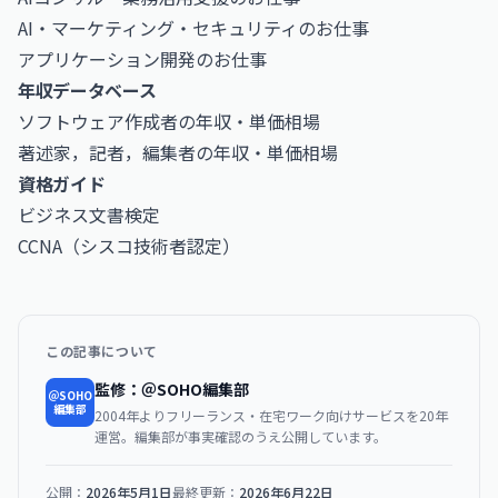
AI・マーケティング・セキュリティのお仕事
アプリケーション開発のお仕事
年収データベース
ソフトウェア作成者の年収・単価相場
著述家，記者，編集者の年収・単価相場
資格ガイド
ビジネス文書検定
CCNA（シスコ技術者認定）
この記事について
監修：＠SOHO編集部
＠SOHO
編集部
2004年よりフリーランス・在宅ワーク向けサービスを20年
運営。編集部が事実確認のうえ公開しています。
公開：
2026年5月1日
最終更新：
2026年6月22日