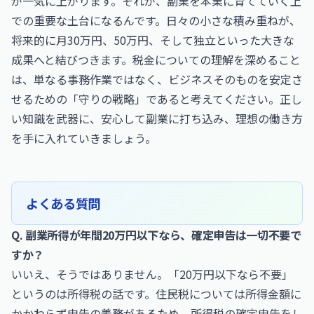
が一気に上がります。それが、副業を本業に育てていく上
での重要な土台になるんです。日々の小さな積み重ねが、
将来的に月30万円、50万円、そして独立といった大きな
成果へと結びつきます。税金についての理解を深めること
は、単なる事務作業ではなく、ビジネスそのものを安定さ
せるための「守りの戦略」であると考えてください。正し
い知識を武器に、安心して副業に打ち込み、理想の働き方
を手に入れていきましょう。
よくある質問
Q. 副業所得が年間20万円以下なら、確定申告は一切不要で
すか？
いいえ、そうではありません。「20万円以下なら不要」
というのは所得税の話です。住民税については所得金額に
かかわらず申告の義務があるため、所得税の確定申告をし