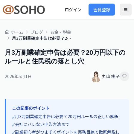
ログイン
会員登録
ホーム
ブログ
お金・税金
月3万副業確定申告は必要？20万円以下のルールと住民税の落とし穴
月3万副業確定申告は必要？20万円以下の
ルールと住民税の落とし穴
2026年5月1日
丸山 桃子
この記事のポイント
月3万副業確定申告は必要？20万円ルールの正しい解釈
✓
会社にバレない申告方法まで
✓
副業初心者がつまずくポイントを実務目線で徹底解説し
✓