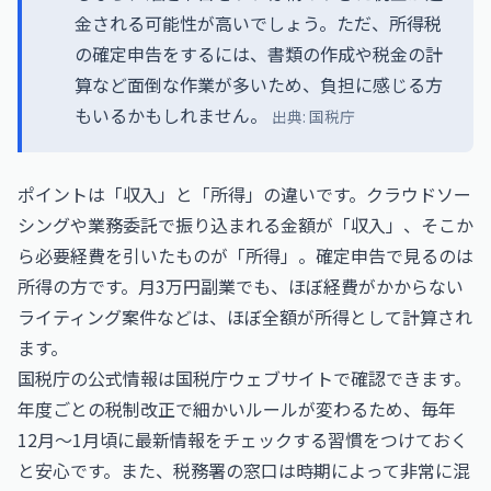
金される可能性が高いでしょう。ただ、所得税
の確定申告をするには、書類の作成や税金の計
算など面倒な作業が多いため、負担に感じる方
もいるかもしれません。
出典:
国税庁
ポイントは「収入」と「所得」の違いです。クラウドソー
シングや業務委託で振り込まれる金額が「収入」、そこか
ら必要経費を引いたものが「所得」。確定申告で見るのは
所得の方です。月3万円副業でも、ほぼ経費がかからない
ライティング案件などは、ほぼ全額が所得として計算され
ます。
国税庁の公式情報は
国税庁ウェブサイト
で確認できます。
年度ごとの税制改正で細かいルールが変わるため、毎年
12月〜1月頃に最新情報をチェックする習慣をつけておく
と安心です。また、税務署の窓口は時期によって非常に混