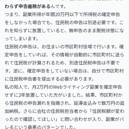
わらず申告義務がある
んです。
つまり、副業所得が年間20万円以下で所得税の確定申告
をしなかった場合でも、住民税の申告は別途必要です。こ
れを知らずに放置していると、無申告のまま脱税状態にな
ってしまいます。
住民税の申告は、お住まいの市区町村役場で行います。確
定申告をしていれば、その情報が自動的に市区町村に送ら
れて住民税が計算されるため、別途住民税申告は不要で
す。逆に、確定申告をしていない場合は、自分で市区町村
に住民税申告書を提出する必要があります。
私の知人で、月2万円のWebライティング副業を確定申告
せずに2年放置していた方がいました。結果、市区町村か
ら住民税の申告漏れを指摘され、延滞金込みで数万円の追
加納税。さらに会社の住民税担当者から「住民税額が変わ
ったので確認してほしい」と問い合わせが入り、副業がバ
レるという最悪のパターンでした。