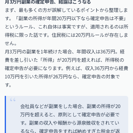
月3万円副業の確定申告、結論はこうなる
まず、最も多くの方が誤解しているポイントから整理しま
す。「副業の所得が年間20万円以下なら確定申告は不要」
というルール、これ自体は事実ですが、適用されるのは所
得税に限った話です。住民税には20万円ルールが存在しま
せん。
月3万円の副業を1年続けた場合、年間収入は36万円。経
費を差し引いた「所得」が20万円を超えれば、所得税の
確定申告が必要になります。例えば、収入36万円から経費
10万円を引いた所得が26万円なら、確定申告の対象で
す。
会社員などが副業をした場合、副業の所得が20
万円を超えると、原則として確定申告が必要で
す。副業の収入や報酬から源泉徴収をされてい
るなら、確定申告をすれば納めすぎた税金が返