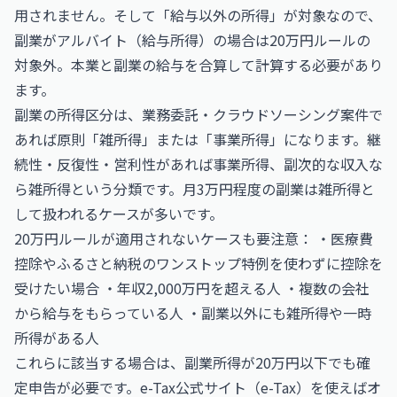
用されません。そして「給与以外の所得」が対象なので、
副業がアルバイト（給与所得）の場合は20万円ルールの
対象外。本業と副業の給与を合算して計算する必要があり
ます。
副業の所得区分は、業務委託・クラウドソーシング案件で
あれば原則「雑所得」または「事業所得」になります。継
続性・反復性・営利性があれば事業所得、副次的な収入な
ら雑所得という分類です。月3万円程度の副業は雑所得と
して扱われるケースが多いです。
20万円ルールが適用されないケースも要注意： ・医療費
控除やふるさと納税のワンストップ特例を使わずに控除を
受けたい場合 ・年収2,000万円を超える人 ・複数の会社
から給与をもらっている人 ・副業以外にも雑所得や一時
所得がある人
これらに該当する場合は、副業所得が20万円以下でも確
定申告が必要です。e-Tax公式サイト（
e-Tax
）を使えばオ