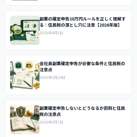
副業の確定申告20万円ルールを正しく理解す
る｜住民税の落とし穴に注意【2026年版】
2026年4月5日
会社員副業確定申告が必要な条件と住民税の
注意点
2026年3月24日
副業確定申告しないとどうなるか罰則と住民
税の注意点
2026年5月7日