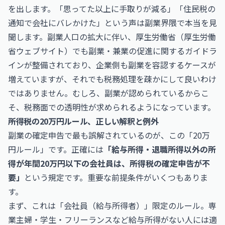
を出します。「思ってた以上に手取りが減る」「住民税の
通知で会社にバレかけた」という声は副業界隈で本当を見
聞します。副業人口の拡大に伴い、厚生労働省（
厚生労働
省ウェブサイト
）でも副業・兼業の促進に関するガイドラ
インが整備されており、企業側も副業を容認するケースが
増えていますが、それでも税務処理を疎かにして良いわけ
ではありません。むしろ、副業が認められているからこ
そ、税務面での透明性が求められるようになっています。
所得税の20万円ルール、正しい解釈と例外
副業の確定申告で最も誤解されているのが、この「20万
円ルール」です。正確には
「給与所得・退職所得以外の所
得が年間20万円以下の会社員は、所得税の確定申告が不
要」
という規定です。重要な前提条件がいくつもありま
す。
まず、これは「会社員（給与所得者）」限定のルール。専
業主婦・学生・フリーランスなど給与所得がない人には適