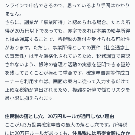
ンラインで申告できるので、思っているより手間はかかり
ません。
さらに、副業が「事業所得」と認められる場合、たとえ所
得が20万円以下であっても、赤字であれば本業の給与所得
と損益通算することで、所得税の還付を受けられる可能性
があります。ただし、事業所得としての要件（社会通念上
の事業性）は年々厳格化されているため、税務調査で否認
されないよう、帳簿の管理と活動の実態を証明できる証跡
を残しておくことが極めて重要です。確定申告書等作成コ
ーナーを利用すれば、画面の案内に従って入力するだけで
正確な税額が算出されるため、複雑な計算で悩むリスクを
最小限に抑えられます。
住民税の落とし穴、20万円ルールが通用しない理由
ここが月3万副業確定申告の最大の落とし穴です。所得税
には20万円ルールがあっても、
住民税には所得金額にかか