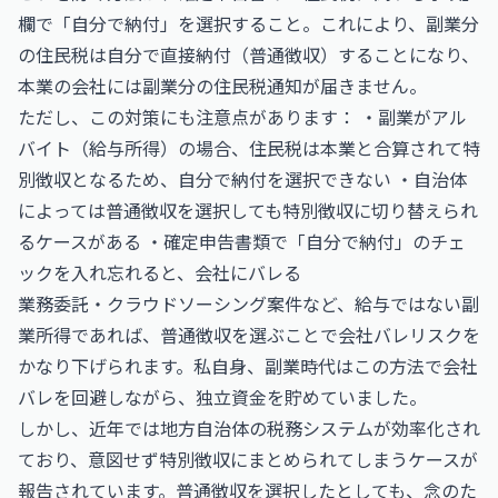
欄で「自分で納付」を選択すること。これにより、副業分
の住民税は自分で直接納付（普通徴収）することになり、
本業の会社には副業分の住民税通知が届きません。
ただし、この対策にも注意点があります： ・副業がアル
バイト（給与所得）の場合、住民税は本業と合算されて特
別徴収となるため、自分で納付を選択できない ・自治体
によっては普通徴収を選択しても特別徴収に切り替えられ
るケースがある ・確定申告書類で「自分で納付」のチェ
ックを入れ忘れると、会社にバレる
業務委託・クラウドソーシング案件など、給与ではない副
業所得であれば、普通徴収を選ぶことで会社バレリスクを
かなり下げられます。私自身、副業時代はこの方法で会社
バレを回避しながら、独立資金を貯めていました。
しかし、近年では地方自治体の税務システムが効率化され
ており、意図せず特別徴収にまとめられてしまうケースが
報告されています。普通徴収を選択したとしても、念のた