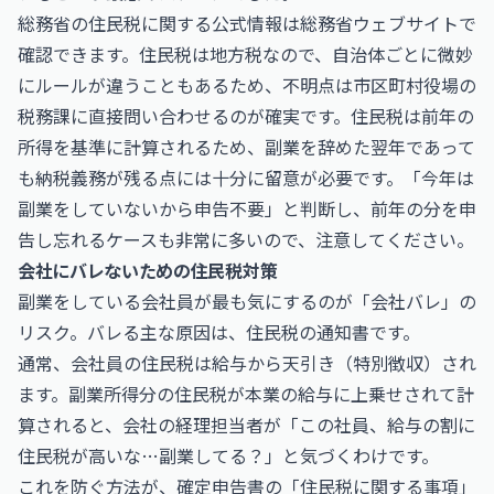
総務省の住民税に関する公式情報は
総務省ウェブサイト
で
確認できます。住民税は地方税なので、自治体ごとに微妙
にルールが違うこともあるため、不明点は市区町村役場の
税務課に直接問い合わせるのが確実です。住民税は前年の
所得を基準に計算されるため、副業を辞めた翌年であって
も納税義務が残る点には十分に留意が必要です。「今年は
副業をしていないから申告不要」と判断し、前年の分を申
告し忘れるケースも非常に多いので、注意してください。
会社にバレないための住民税対策
副業をしている会社員が最も気にするのが「会社バレ」の
リスク。バレる主な原因は、住民税の通知書です。
通常、会社員の住民税は給与から天引き（特別徴収）され
ます。副業所得分の住民税が本業の給与に上乗せされて計
算されると、会社の経理担当者が「この社員、給与の割に
住民税が高いな…副業してる？」と気づくわけです。
これを防ぐ方法が、確定申告書の「住民税に関する事項」