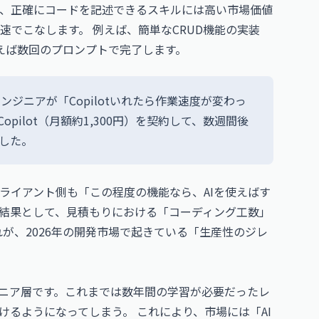
、正確にコードを記述できるスキルには高い市場価値
秒速でこなします。 例えば、簡単なCRUD機能の実装
を使えば数回のプロンプトで完了します。
ジニアが「Copilotいれたら作業速度が変わっ
opilot（月額約1,300円）を契約して、数週間後
ました。
ライアント側も「この程度の機能なら、AIを使えばす
結果として、見積もりにおける「コーディング工数」
が、2026年の開発市場で起きている「生産性のジレ
ュニア層です。これまでは数年間の学習が必要だったレ
けるようになってしまう。 これにより、市場には「AI