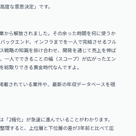
高度な意思決定」です。
作業から解放されました。その余った時間を何に使うか
らバックエンド、インフラまでを一人で完結させるフル
ス戦略の知識を掛け合わせ、開発を通じて売上を伸ば
で、一人でできることの幅（スコープ）が広がったエン
を総取りできる黄金時代なんですよ。
に掲載されている案件や、最新の年収データベースを覗
アは「2極化」が急速に進んでいることがわかります。
整理すると、上位層と下位層の差が3年前と比べて圧