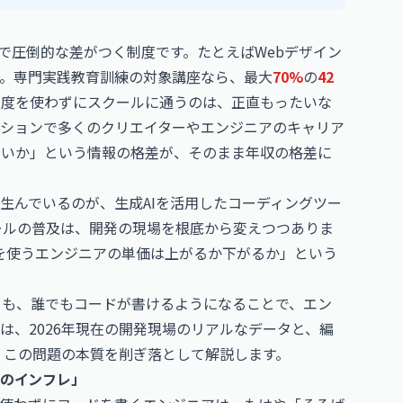
で圧倒的な差がつく制度です。たとえばWebデザイン
す。専門実践教育訓練の対象講座なら、最大
70%
の
42
制度を使わずにスクールに通うのは、正直もったいな
ションで多くのクリエイターやエンジニアのキャリア
 いか」という情報の格差が、そのまま年収の格差に
生んでいるのが、生成AIを活用したコーディングツー
ールの普及は、開発の現場を根底から変えつつありま
orを使うエンジニアの単価は上がるか下がるか」という
とも、誰でもコードが書けるようになることで、エン
は、2026年現在の開発現場のリアルなデータと、編
、この問題の本質を削ぎ落として解説します。
産性のインフレ」