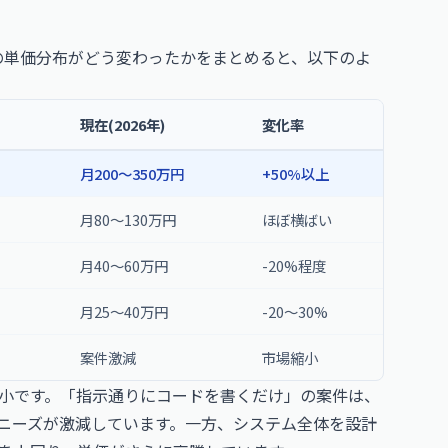
エンジニアの単価分布がどう変わったかをまとめると、以下のよ
現在(2026年)
変化率
月200〜350万円
+50%以上
月80〜130万円
ほぼ横ばい
月40〜60万円
-20%程度
月25〜40万円
-20〜30%
案件激減
市場縮小
小です。「指示通りにコードを書くだけ」の案件は、
注ニーズが激減しています。一方、システム全体を設計