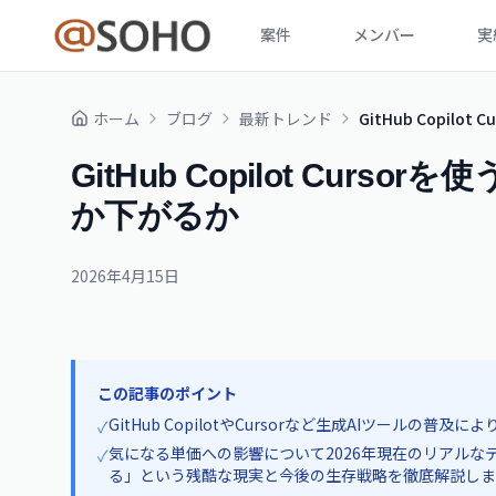
案件
メンバー
実
ホーム
ブログ
最新トレンド
GitHub Copi
GitHub Copilot Cur
か下がるか
2026年4月15日
この記事のポイント
GitHub CopilotやCursorなど生成AIツールの
✓
気になる単価への影響について2026年現在のリアル
✓
る」という残酷な現実と今後の生存戦略を徹底解説しま