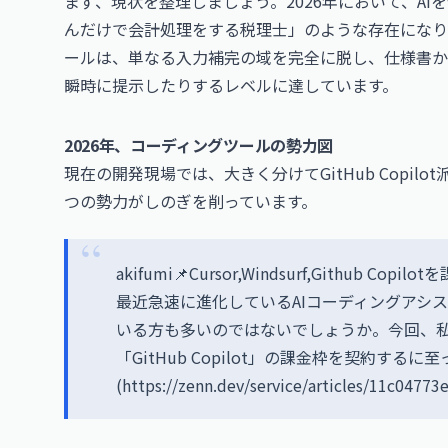
まず、現状を整理しましょう。2026年において、A
んだけで会計処理をする税理士」のような存在になりつつあり
ールは、単なる入力補完の域を完全に脱し、仕様書か
瞬時に提示したりするレベルに達しています。
2026年、コーディングツールの勢力図
現在の開発現場では、大きく分けてGitHub Copilot
つの勢力がしのぎを削っています。
akifumi📌Cursor,Windsurf,Github 
最近急速に進化しているAIコーディングアシ
いる方も多いのではないでしょうか。今回、私はここ
「GitHub Copilot」の課金枠を契約するに至
(
https://zenn.dev/service/articles/11c04773