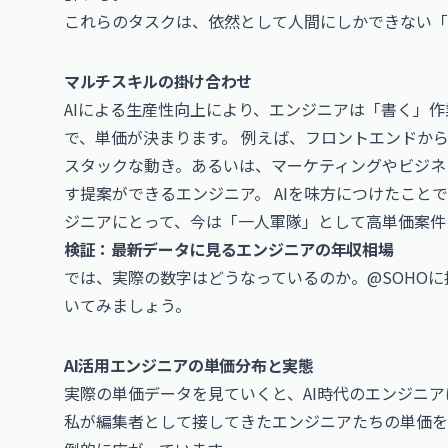
これらのタスクは、依然として人間にしかできない「
マルチスキルの掛け合わせ
AIによる生産性向上により、エンジニアは「書く」
で、単価が決まります。 例えば、フロントエンドか
スタックな動き。あるいは、マーケティングやビジネ
す提案ができるエンジニア。 AIを味方につけたこと
ジニアにとって、今は「一人軍隊」として高単価案件
検証：最新データに見るエンジニアの年収相場
では、実際の数字はどうなっているのか。@SOHO
いてみましょう。
AI活用エンジニアの単価分布と実態
実際の単価データを見ていくと、AI時代のエンジニ
私が編集者として接してきたエンジニアたちの単価を