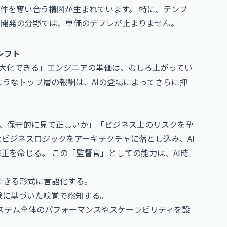
件を奪い合う構図が生まれています。 特に、テンプ
ン開発の分野では、単価のデフレが止まりません。
シフト
最大化できる」エンジニアの単価は、むしろ上がってい
ようなトップ層の報酬は、AIの登場によってさらに押
的、保守的に見て正しいか」「ビジネス上のリスクを孕
ビジネスロジックをアーキテクチャに落とし込み、AI
正を命じる。 この「監督官」としての能力は、AI時
解できる形式に言語化する。
経験に基づいた嗅覚で察知する。
システム全体のパフォーマンスやスケーラビリティを設