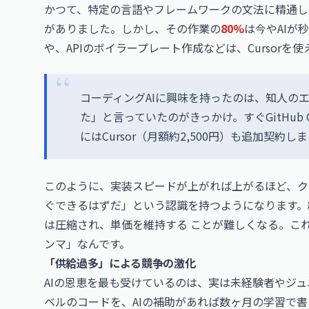
かつて、特定の言語やフレームワークの文法に精通し
がありました。しかし、その作業の
80%
は今やAIが
や、APIのボイラープレート作成などは、Cursor
コーディングAIに興味を持ったのは、知人のエン
た」と言っていたのがきっかけ。すぐGitHub C
にはCursor（月額約2,500円）も追加契約し
このように、実装スピードが上がれば上がるほど、ク
ぐできるはずだ」という認識を持つようになります。
は圧縮され、単価を維持する ことが難しくなる。これ
ンマ」なんです。
「供給過多」による競争の激化
AIの恩恵を最も受けているのは、実は未経験者やジ
ベルのコードを、AIの補助があれば数ヶ月の学習で書