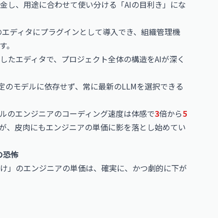
金し、用途に合わせて使い分ける「AIの目利き」にな
のエディタにプラグインとして導入でき、組織管理機
す。
独立したエディタで、プロジェクト全体の構造をAIが深く
浮上。特定のモデルに依存せず、常に最新のLLMを選択できる
ルのエンジニアのコーディング速度は体感で
3
倍から
5
が、皮肉にもエンジニアの単価に影を落とし始めてい
の恐怖
け」のエンジニアの単価は、確実に、かつ劇的に下が