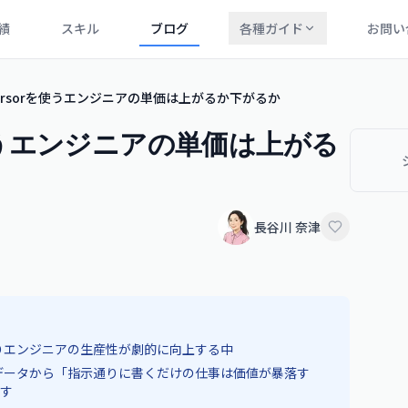
績
スキル
ブログ
各種ガイド
お問い
lot Cursorを使うエンジニアの単価は上がるか下がるか
sorを使うエンジニアの単価は上がる
長谷川 奈津
普及によりエンジニアの生産性が劇的に向上する中
なデータから「指示通りに書くだけの仕事は価値が暴落す
す