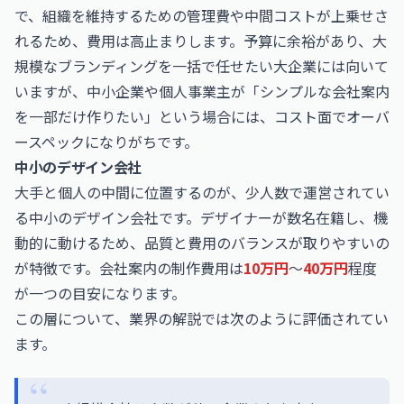
で、組織を維持するための管理費や中間コストが上乗せさ
れるため、費用は高止まりします。予算に余裕があり、大
規模なブランディングを一括で任せたい大企業には向いて
いますが、中小企業や個人事業主が「シンプルな会社案内
を一部だけ作りたい」という場合には、コスト面でオーバ
ースペックになりがちです。
中小のデザイン会社
大手と個人の中間に位置するのが、少人数で運営されてい
る中小のデザイン会社です。デザイナーが数名在籍し、機
動的に動けるため、品質と費用のバランスが取りやすいの
が特徴です。会社案内の制作費用は
10万円
〜
40万円
程度
が一つの目安になります。
この層について、業界の解説では次のように評価されてい
ます。