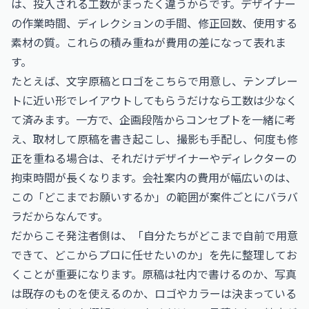
は、投入される工数がまったく違うからです。デザイナー
の作業時間、ディレクションの手間、修正回数、使用する
素材の質。これらの積み重ねが費用の差になって表れま
す。
たとえば、文字原稿とロゴをこちらで用意し、テンプレー
トに近い形でレイアウトしてもらうだけなら工数は少なく
て済みます。一方で、企画段階からコンセプトを一緒に考
え、取材して原稿を書き起こし、撮影も手配し、何度も修
正を重ねる場合は、それだけデザイナーやディレクターの
拘束時間が長くなります。会社案内の費用が幅広いのは、
この「どこまでお願いするか」の範囲が案件ごとにバラバ
ラだからなんです。
だからこそ発注者側は、「自分たちがどこまで自前で用意
できて、どこからプロに任せたいのか」を先に整理してお
くことが重要になります。原稿は社内で書けるのか、写真
は既存のものを使えるのか、ロゴやカラーは決まっている