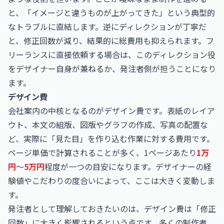
と、「イメージと違うものが上がってきた」という典型的
なトラブルに直結します。逆にディレクションが丁寧だ
と、修正回数が減り、結果的に総費用も抑えられます。フ
リーランスに直接依頼する場合は、このディレクション役
をデザイナー自身が兼ねるか、発注者側が担うことになり
ます。
デザイン費
会社案内の中核となるのがデザイン費です。表紙のレイア
ウト、本文の組版、図版やグラフの作成、写真の配置な
ど、実際に「見た目」を作り込む作業に対する費用です。
ページ単価で計算されることが多く、1ページあたり
1万
円
〜
5万円
程度が一つの目安になります。デザイナーの経
験値やこだわりの度合いによって、ここは大きく変動しま
す。
発注者として理解しておきたいのは、デザイン費は「修正
回数」に大きく影響されるという点です。多くの制作者