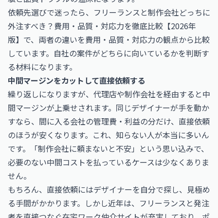
依頼先選びで迷ったら、
フリーランスと制作会社どっちに
外注すべき？費用・品質・対応力を徹底比較【2026年
版】
で、両者の違いを費用・品質・対応力の観点から比較
しています。自社の案件がどちらに向いているかを判断す
る材料になります。
中間マージンをカットして直接依頼する
繰り返しになりますが、代理店や制作会社を経由すると中
間マージンが上乗せされます。同じデザイナーが手を動か
すなら、間に入る会社の管理費・利益の分だけ、直接依頼
のほうが安くなります。これ、知らない人が本当に多いん
です。「制作会社に頼まないと不安」という思い込みで、
必要のない中間コストを払っているケースは少なくありま
せん。
もちろん、直接依頼にはデザイナーを自分で探し、見極め
る手間がかかります。しかし近年は、フリーランスと発注
者を直接つなぐ在宅ワーク仲介サイトが充実しており、ポ