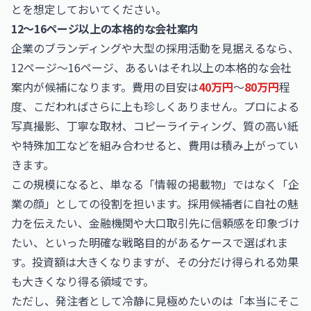
とを想定しておいてください。
12〜16ページ以上の本格的な会社案内
企業のブランディングや大型の採用活動を見据えるなら、
12ページ〜16ページ、あるいはそれ以上の本格的な会社
案内が候補になります。費用の目安は
40万円
〜
80万円
程
度、こだわればさらに上も珍しくありません。プロによる
写真撮影、丁寧な取材、コピーライティング、質の高い紙
や特殊加工などを組み合わせると、費用は積み上がってい
きます。
この規模になると、単なる「情報の掲載物」ではなく「企
業の顔」としての役割を担います。採用候補者に自社の魅
力を伝えたい、金融機関や大口取引先に信頼感を印象づけ
たい、といった明確な戦略目的があるケースで選ばれま
す。投資額は大きくなりますが、その分だけ得られる効果
も大きくなり得る領域です。
ただし、発注者として冷静に見極めたいのは「本当にそこ