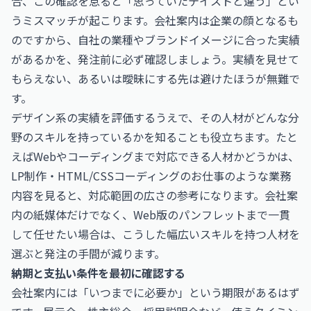
合、この確認を怠ると「思っていたテイストと違う」とい
うミスマッチが起こります。会社案内は企業の顔となるも
のですから、自社の業種やブランドイメージに合った実績
があるかを、発注前に必ず確認しましょう。実績を見せて
もらえない、あるいは曖昧にする先は避けたほうが無難で
す。
デザイン系の実績を評価するうえで、その人材がどんな分
野のスキルを持っているかを知ることも役立ちます。たと
えばWebやコーディングまで対応できる人材かどうかは、
LP制作・HTML/CSSコーディングのお仕事
のような業務
内容を見ると、対応範囲の広さの参考になります。会社案
内の紙媒体だけでなく、Web版のパンフレットまで一貫
して任せたい場合は、こうした幅広いスキルを持つ人材を
選ぶと発注の手間が減ります。
納期と支払い条件を最初に確認する
会社案内には「いつまでに必要か」という期限があるはず