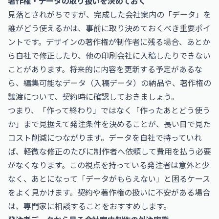
著作権・データの取り扱いを決めておく
見落とされがちですが、完成した会社案内の「データ」を
誰がどう使えるかは、事前に取り決めておくべき重要ポイ
ントです。デザインの著作権が制作者に残る場合、あとか
ら自社で修正したり、他の印刷会社に入稿したりできない
ことがあります。将来的に内容を更新する予定があるな
ら、編集可能なデータ（入稿データ）の納品や、著作権の
譲渡について、契約時に確認しておきましょう。
つまり、「作って終わり」ではなく「作ったあとどう使う
か」まで見据えて発注条件を決めることが、長い目で見た
コスト削減につながります。データを自社で持っていれ
ば、軽微な修正のたびに制作者へ依頼して費用を払う必要
がなくなります。この視点を持っている発注者は意外と少
なく、あとになって「データがもらえない」と困るケース
をよく見かけます。契約や著作権の扱いに不安がある場合
は、専門家に相談することをおすすめします。