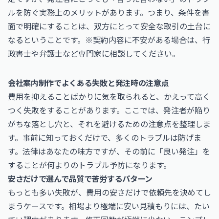
ルを防ぐ実務上のメリットがあります。つまり、条件を書
面で明確にすることは、双方にとって安全な取引の土台に
なるということです。※契約内容に不安がある場合は、行
政書士や弁護士など専門家に相談してください。
会社案内制作でよくある失敗と発注時の注意点
費用を抑えることばかりに気を取られると、かえって高く
つく失敗をすることがあります。ここでは、発注者が陥り
がちな落とし穴と、それを避けるための注意点を整理しま
す。事前に知っておくだけで、多くのトラブルは防げま
す。法律はあなたの味方ですが、その前に「良い発注」を
することが何よりのトラブル予防になります。
安さだけで選んで品質で苦労するパターン
もっとも多い失敗が、費用の安さだけで依頼先を決めてし
まうケースです。相場より極端に安い見積もりには、たい