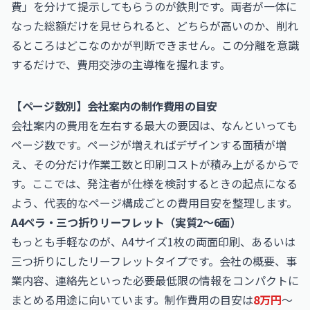
費」を分けて提示してもらうのが鉄則です。両者が一体に
なった総額だけを見せられると、どちらが高いのか、削れ
るところはどこなのかが判断できません。この分離を意識
するだけで、費用交渉の主導権を握れます。
【ページ数別】会社案内の制作費用の目安
会社案内の費用を左右する最大の要因は、なんといっても
ページ数です。ページが増えればデザインする面積が増
え、その分だけ作業工数と印刷コストが積み上がるからで
す。ここでは、発注者が仕様を検討するときの起点になる
よう、代表的なページ構成ごとの費用目安を整理します。
A4ペラ・三つ折りリーフレット（実質2〜6面）
もっとも手軽なのが、A4サイズ1枚の両面印刷、あるいは
三つ折りにしたリーフレットタイプです。会社の概要、事
業内容、連絡先といった必要最低限の情報をコンパクトに
まとめる用途に向いています。制作費用の目安は
8万円
〜