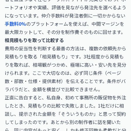
ートフォリオや実績、評価を見ながら発注先を選べるよう
になっています。仲介手数料が発注者側に一切かからない
手数料0%
のプラットフォームを使えば、中間マージンを
最大限カットして、その分を制作費そのものに回せます。
相見積もりを取って比較する
費用の妥当性を判断する最善の方法は、複数の依頼先から
見積もりを取る「相見積もり」です。3社程度から見積も
りを取れば、相場観がつかめ、極端に高い・安い先を見分
けられます。ここで大切なのは、必ず同じ条件（ページ
数・部数・仕様・提供素材）を伝えることです。条件がバ
ラバラだと、金額を横並びで比較できません。
正直に告白すると、私自身、初めて事務所の販促物を外注
したとき、見積もりの比較で失敗しました。1社だけに相
談し、提示された金額を「そういうものか」と思って契約
してしまったのです。あとから別の制作者に話を聞いた
ら、同じ内容がもっと安く、しかも修正回数も柔軟だと分