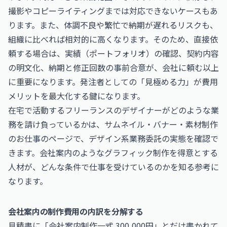
撮影やコピーライティングまでは対応できないケースもあ
ります。また、体調不良や繁忙で納期が遅れるリスクも、
組織に比べれば相対的に高くなります。そのため、直接依
頼する場合は、実績（ポートフォリオ）の確認、契約内容
の明文化、納期と修正回数の事前合意が、会社に頼む以上
に重要になります。発注者としての「見極める力」が費用
メリットを最大化する鍵になります。
在宅で活動するフリーランスのデザイナーがどのような業
務を請け負っているかは、
サムネイル・バナー・素材制作
のお仕事
のページで、デザイン系業務委託の実態を確認で
きます。会社案内のようなグラフィック制作を得意とする
人材が、どんな条件で仕事を受けているのかを知る参考に
なります。
会社案内の制作費用の内訳を分解する
見積書に「会社案内制作一式 300,000円」とだけ書かれて