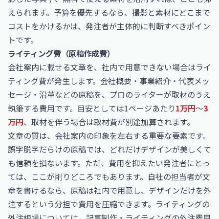
えられます。予算を優先するなら、撮影と素材にどこまで
コストをかけるかは、発注者が主体的に判断すべきポイン
トです。
ライティング費（原稿作成費）
会社案内に載せる文章を、社内で用意できない場合はライ
ティング費が発生します。会社概要・事業紹介・代表メッ
セージ・沿革などの原稿を、プロのライターが取材のうえ
執筆する費用です。目安としては1ページあたり
1万円
〜
3
万円
、取材を伴う場合は取材費が別途加算されます。
文章の質は、会社案内の印象を左右する重要な要素です。
誤字脱字だらけの原稿では、どれだけデザインが美しくて
も信頼を損ないます。ただ、費用を抑えたい発注者にとっ
ては、ここが削りどころでもあります。自社の担当者が文
章を書けるなら、原稿は社内で用意し、デザインだけを外
注するという分担で費用を圧縮できます。ライティングの
外注相場については、
記事制作・ライティングの外注費用