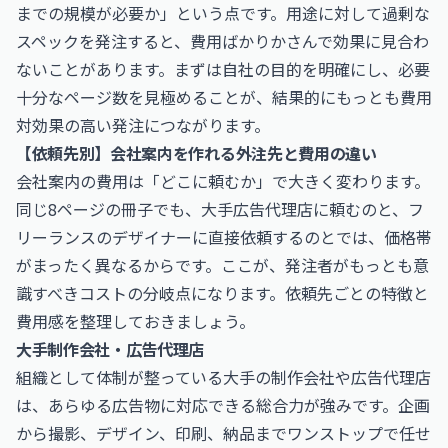
までの規模が必要か」という点です。用途に対して過剰な
スペックを発注すると、費用ばかりかさんで効果に見合わ
ないことがあります。まずは自社の目的を明確にし、必要
十分なページ数を見極めることが、結果的にもっとも費用
対効果の高い発注につながります。
【依頼先別】会社案内を作れる外注先と費用の違い
会社案内の費用は「どこに頼むか」で大きく変わります。
同じ8ページの冊子でも、大手広告代理店に頼むのと、フ
リーランスのデザイナーに直接依頼するのとでは、価格帯
がまったく異なるからです。ここが、発注者がもっとも意
識すべきコストの分岐点になります。依頼先ごとの特徴と
費用感を整理しておきましょう。
大手制作会社・広告代理店
組織として体制が整っている大手の制作会社や広告代理店
は、あらゆる広告物に対応できる総合力が強みです。企画
から撮影、デザイン、印刷、納品までワンストップで任せ