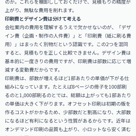
のか。これらを棚卸ししておくだけで、見積もりの精度が
上がり、無駄な費用を削れます。
印刷費とデザイン費は分けて考える
会社案内の費用を理解するうえで欠かせないのが、「デザ
イン費（企画・制作の人件費）」と「印刷費（紙に刷る費
用）」はまったく別物だという認識です。この2つを混同
すると、見積もりを正しく比較できません。デザイン費は
基本的に一度きりの費用ですが、印刷費は部数に応じて増
減する変動費だからです。
印刷費は、部数が増えるほど1部あたりの単価が下がる仕
組みになっています。たとえば8ページの冊子を100部刷
るのと1,000部刷るのとでは、総額は上がっても1部あたり
の単価は大きく下がります。オフセット印刷は初期の版を
作るコストがかかるため、少部数だと割高になり、大部数
になるほど有利になるという性質があるからです。近年は
オンデマンド印刷の品質も上がり、小ロットなら安く済む