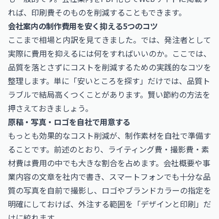
れば、印刷費そのものを削減することもできます。
会社案内の制作費用を安く抑える5つのコツ
ここまで相場と内訳を見てきました。では、発注者として
実際に費用を抑えるには何をすればいいのか。ここでは、
品質を落とさずにコストを削減するための実践的なコツを
整理します。単に「安いところを探す」だけでは、品質ト
ラブルで結局高くつくことがあります。賢い節約の方法を
押さえておきましょう。
原稿・写真・ロゴを自社で用意する
もっとも効果的なコスト削減が、制作素材を自社で準備す
ることです。前述のとおり、ライティング費・撮影費・素
材費は費用の中でも大きな割合を占めます。会社概要や事
業内容の文章を社内で書き、スマートフォンでも十分な品
質の写真を自前で撮影し、ロゴやブランドカラーの指定を
明確にしておけば、外注する範囲を「デザインと印刷」だ
けに絞れます。