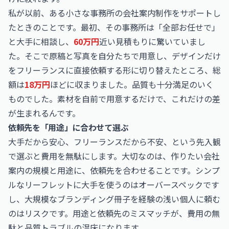
私が以前、ある小さな事務所の会社案内制作をサポートし
たときのことです。最初、その事務所は「全部お任せで」
と大手に相談し、
60万円
近い見積もりに驚いていまし
た。そこで原稿と写真を自分たちで用意し、デザインだけ
をフリーランスに直接依頼する形に切り替えたところ、総
額は
18万円
ほどに収まりました。品質も十分満足のいく
ものでした。素材を自前で用意するだけで、これだけの差
が生まれるんです。
依頼先を「用途」に合わせて選ぶ
大手だから安心、フリーランスだから不安、という先入観
で選ぶと費用を無駄にします。大切なのは、作りたい会社
案内の規模と用途に、依頼先を合わせることです。シンプ
ルなリーフレットに大手を使うのはオーバースペックです
し、大規模なブランディング冊子を経験の浅い個人に頼む
のはリスクです。用途と依頼先のミスマッチが、費用の無
駄と品質トラブルの温床になります。