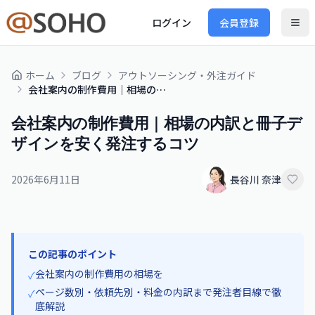
ログイン
会員登録
ホーム
ブログ
アウトソーシング・外注ガイド
会社案内の制作費用｜相場の内訳と冊子デザインを安く発注するコツ
会社案内の制作費用｜相場の内訳と冊子デ
ザインを安く発注するコツ
2026年6月11日
長谷川 奈津
この記事のポイント
会社案内の制作費用の相場を
✓
ページ数別・依頼先別・料金の内訳まで発注者目線で徹
✓
底解説