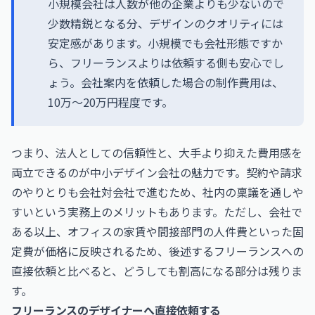
小規模会社は人数が他の企業よりも少ないので
少数精鋭となる分、デザインのクオリティには
安定感があります。小規模でも会社形態ですか
ら、フリーランスよりは依頼する側も安心でし
ょう。会社案内を依頼した場合の制作費用は、
10万～20万円程度です。
つまり、法人としての信頼性と、大手より抑えた費用感を
両立できるのが中小デザイン会社の魅力です。契約や請求
のやりとりも会社対会社で進むため、社内の稟議を通しや
すいという実務上のメリットもあります。ただし、会社で
ある以上、オフィスの家賃や間接部門の人件費といった固
定費が価格に反映されるため、後述するフリーランスへの
直接依頼と比べると、どうしても割高になる部分は残りま
す。
フリーランスのデザイナーへ直接依頼する