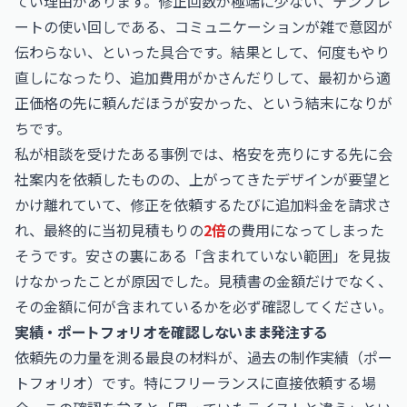
てい理由があります。修正回数が極端に少ない、テンプレ
ートの使い回しである、コミュニケーションが雑で意図が
伝わらない、といった具合です。結果として、何度もやり
直しになったり、追加費用がかさんだりして、最初から適
正価格の先に頼んだほうが安かった、という結末になりが
ちです。
私が相談を受けたある事例では、格安を売りにする先に会
社案内を依頼したものの、上がってきたデザインが要望と
かけ離れていて、修正を依頼するたびに追加料金を請求さ
れ、最終的に当初見積もりの
2倍
の費用になってしまった
そうです。安さの裏にある「含まれていない範囲」を見抜
けなかったことが原因でした。見積書の金額だけでなく、
その金額に何が含まれているかを必ず確認してください。
実績・ポートフォリオを確認しないまま発注する
依頼先の力量を測る最良の材料が、過去の制作実績（ポー
トフォリオ）です。特にフリーランスに直接依頼する場