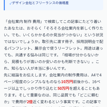
デザイン会社とフリーランスの価格差
✓
「会社案内 制作 費用」で検索してこの記事にたどり着い
たあなたは、おそらく「そろそろ会社案内を新しく作りた
い。でも、いくらかかるのか見当がつかない」という状況
ではないでしょうか。取引先に渡す冊子、採用説明会で配
るパンフレット、展示会で使うリーフレット。用途は違っ
ても、共通する悩みは同じです。「相場が分からないか
ら、見積もりが高いのか安いのかも判断できない」。こ
れ、知らない人が本当に多いんです。
先に結論をお伝えします。会社案内の制作費用は、A4で4
ページ程度のシンプルなものなら
10万円
前後から、16ペ
ージ以上でしっかり作り込むと
50万円
を超えることもあ
ります。そして重要なのは、同じ品質でも「どこに頼む
か」で費用が
2倍
近く変わるという事実です。この記事で