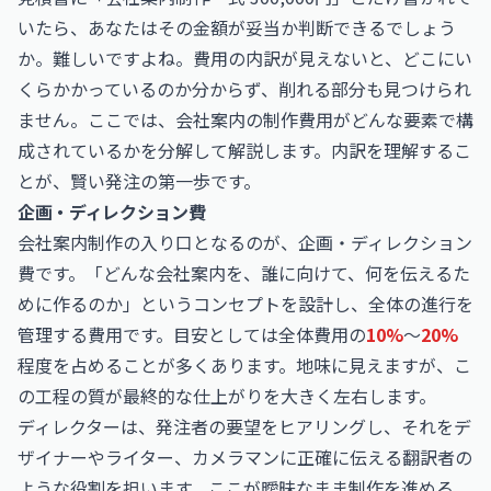
いたら、あなたはその金額が妥当か判断できるでしょう
か。難しいですよね。費用の内訳が見えないと、どこにい
くらかかっているのか分からず、削れる部分も見つけられ
ません。ここでは、会社案内の制作費用がどんな要素で構
成されているかを分解して解説します。内訳を理解するこ
とが、賢い発注の第一歩です。
企画・ディレクション費
会社案内制作の入り口となるのが、企画・ディレクション
費です。「どんな会社案内を、誰に向けて、何を伝えるた
めに作るのか」というコンセプトを設計し、全体の進行を
管理する費用です。目安としては全体費用の
10%
〜
20%
程度を占めることが多くあります。地味に見えますが、こ
の工程の質が最終的な仕上がりを大きく左右します。
ディレクターは、発注者の要望をヒアリングし、それをデ
ザイナーやライター、カメラマンに正確に伝える翻訳者の
ような役割を担います。ここが曖昧なまま制作を進める