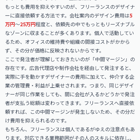
もっとも費用を抑えやすいのが、フリーランスのデザイナ
ーに直接依頼する方法です。会社案内のデザイン費用は
5
万円
〜
25万円
程度と、依頼先の中でもっともリーズナブル
なゾーンに収まることが多くあります。個人で活動してい
るため、オフィスの維持費や組織の間接コストがかから
ず、その分が価格に反映されないからです。
ここで発注者が理解しておきたいのが「中間マージン」の
存在です。広告代理店や制作会社を経由して発注すると、
実際に手を動かすデザイナーの費用に加えて、仲介する企
業の管理費・利益が上乗せされます。つまり、同じデザイ
ナーが同じ作業をしても、間に会社が入るかどうかで発注
者が支払う総額は変わってきます。フリーランスへ直接依
頼すれば、この中間マージンが発生しないため、その分だ
け費用を抑えられるのです。
もちろん、フリーランスは個人であるがゆえの注意点もあ
ります。対応できる業務範囲がその人のスキルに依存し、