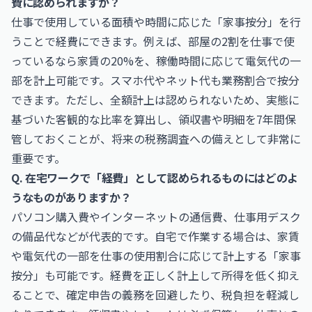
費に認められますか？
仕事で使用している面積や時間に応じた「家事按分」を行
うことで経費にできます。例えば、部屋の2割を仕事で使
っているなら家賃の20%を、稼働時間に応じて電気代の一
部を計上可能です。スマホ代やネット代も業務割合で按分
できます。ただし、全額計上は認められないため、実態に
基づいた客観的な比率を算出し、領収書や明細を7年間保
管しておくことが、将来の税務調査への備えとして非常に
重要です。
Q. 在宅ワークで「経費」として認められるものにはどのよ
うなものがありますか？
パソコン購入費やインターネットの通信費、仕事用デスク
の備品代などが代表的です。自宅で作業する場合は、家賃
や電気代の一部を仕事の使用割合に応じて計上する「家事
按分」も可能です。経費を正しく計上して所得を低く抑え
ることで、確定申告の義務を回避したり、税負担を軽減し