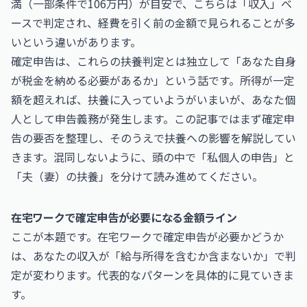
満（一部条件で106万円）が目安で、こちらは「収入」ベ
ースで判定され、経費を引く前の金額で見られることが多
いという違いがあります。
確定申告は、これらの扶養判定とは独立して「あなた自身
が税金を納める必要があるか」という話です。所得が一定
額を超えれば、扶養に入っていようがいまいが、あなた個
人として申告義務が発生します。この記事ではまず確定申
告の要否を整理し、そのうえで扶養への影響を解説してい
きます。混同しないように、頭の中で「私個人の申告」と
「夫（妻）の扶養」を分けて読み進めてください。
在宅ワークで確定申告が必要になる金額ライン
ここが本題です。在宅ワークで確定申告が必要かどうか
は、あなたの収入が「給与所得を含むか含まないか」で判
定が変わります。代表的なパターンを具体的に見ていきま
す。