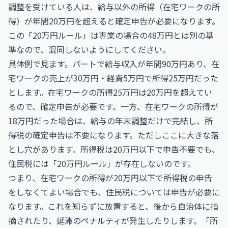
調整を受けている人は、給与以外の所得（在宅ワークの所
得）が年間20万円を超えると確定申告が必要になります。
この「20万円ルール」は専業の場合の48万円とは別の基
準なので、混同しないようにしてください。
具体例で見ます。パートで給与収入が年間90万円あり、在
宅ワークの売上が30万円・経費5万円で所得25万円だった
とします。在宅ワークの所得25万円は20万円を超えてい
るので、確定申告が必要です。一方、在宅ワークの所得が
18万円だった場合は、給与の年末調整だけで完結し、所
得税の確定申告は不要になります。ただしここに大きな落
とし穴があります。所得税は20万円以下で申告不要でも、
住民税には「20万円ルール」が存在しないのです。
つまり、在宅ワークの所得が20万円以下で所得税の申告
をしなくてよい場合でも、住民税については申告が必要に
なります。これを知らずに放置すると、後から自治体に指
摘されたり、延滞のペナルティが発生したりします。「所