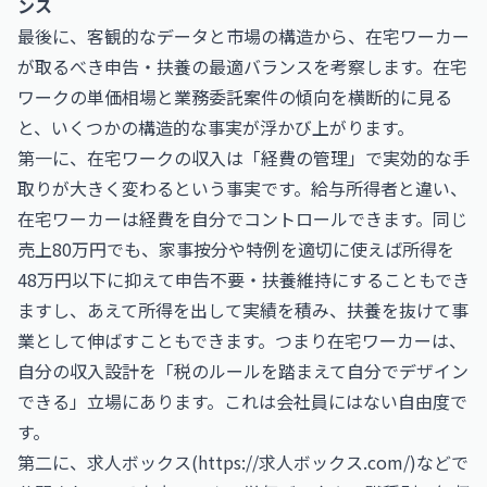
ンス
最後に、客観的なデータと市場の構造から、在宅ワーカー
が取るべき申告・扶養の最適バランスを考察します。在宅
ワークの単価相場と業務委託案件の傾向を横断的に見る
と、いくつかの構造的な事実が浮かび上がります。
第一に、在宅ワークの収入は「経費の管理」で実効的な手
取りが大きく変わるという事実です。給与所得者と違い、
在宅ワーカーは経費を自分でコントロールできます。同じ
売上80万円でも、家事按分や特例を適切に使えば所得を
48万円以下に抑えて申告不要・扶養維持にすることもでき
ますし、あえて所得を出して実績を積み、扶養を抜けて事
業として伸ばすこともできます。つまり在宅ワーカーは、
自分の収入設計を「税のルールを踏まえて自分でデザイン
できる」立場にあります。これは会社員にはない自由度で
す。
第二に、求人ボックス(
https://求人ボックス.com/
)などで