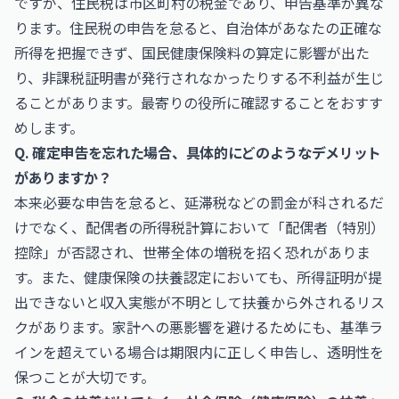
ですが、住民税は市区町村の税金であり、申告基準が異な
ります。住民税の申告を怠ると、自治体があなたの正確な
所得を把握できず、国民健康保険料の算定に影響が出た
り、非課税証明書が発行されなかったりする不利益が生じ
ることがあります。最寄りの役所に確認することをおすす
めします。
Q. 確定申告を忘れた場合、具体的にどのようなデメリット
がありますか？
本来必要な申告を怠ると、延滞税などの罰金が科されるだ
けでなく、配偶者の所得税計算において「配偶者（特別）
控除」が否認され、世帯全体の増税を招く恐れがありま
す。また、健康保険の扶養認定においても、所得証明が提
出できないと収入実態が不明として扶養から外されるリス
クがあります。家計への悪影響を避けるためにも、基準ラ
インを超えている場合は期限内に正しく申告し、透明性を
保つことが大切です。