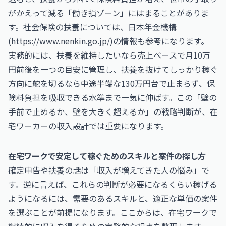
がかえって減る「働き損ゾーン」にはまることがありま
す。社会保険の扶養については、日本年金機構
(
https://www.nenkin.go.jp/
)の情報も参考になります。
実務的には、扶養を維持したいなら売上ベースで月10万
円前後を一つの目安に管理し、扶養を抜けてしっかり稼ぐ
方向に舵を切るなら中途半端な130万円台で止まらず、保
険料負担を吸収できる水準まで一気に伸ばす。この「壁の
手前で止めるか、壁を大きく超えるか」の戦略判断が、在
宅ワーカーの収入設計では重要になります。
在宅ワークで安定して稼ぐためのスキルと案件の探し方
確定申告や扶養の話は「収入が増えてきた人の悩み」で
す。逆に言えば、これらの判断が必要になるくらい稼げる
ようになるには、需要のあるスキルと、適正な単価の案件
を選ぶことが前提になります。ここからは、在宅ワークで