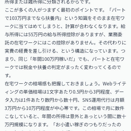
所得または雑所得に分類されるからです。
ここが多くの人がつまずく最初のポイントです。「パート
で103万円までなら扶養内」という知識をそのまま在宅ワ
ークに当てはめてしまうと、計算が合わなくなります。給
与所得には55万円の給与所得控除がありますが、業務委
託の在宅ワークにはこの控除がありません。その代わりに
実費の経費を差し引ける、という構造になっています。つ
まり、同じ「年間100万円稼いだ」でも、パートと在宅ワ
ークでは税金や扶養の判定がまったく変わってくるので
す。
在宅ワークの相場感も把握しておきましょう。Webライテ
ィングの単価相場は1文字あたり0.5円から3円程度、デー
タ入力は1件あたり数円から数十円、SNS運用代行は月額
3万円から10万円程度が中心帯です。この相場で月に数件
こなしていると、年間の所得は意外とあっという間に数十
万円規模になります。「お小遣い稼ぎのつもりだったの