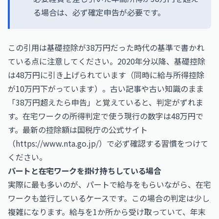
る場合は、必ず確定申告が必要です。
この引用は基礎控除が38万円だった時代の基準で書かれ
ている点に注意してください。2020年分以降、基礎控除
は48万円に引き上げられています（同時に給与所得控除
が10万円下がっています）。古い記事や古い知識のまま
「38万円超えたら申告」と覚えていると、判定がずれま
す。在宅ワークの所得判定で使う現行の数字は48万円で
す。最新の控除額は国税庁の公式サイト
（
https://www.nta.go.jp/
）で必ず確認する習慣をつけて
ください。
パートと在宅ワークを掛け持ちしている場合
実際に最も多いのが、パートで給与をもらいながら、在宅
ワークも並行しているケースです。この場合の判定は少し
複雑になります。給与を1か所から受け取っていて、年末