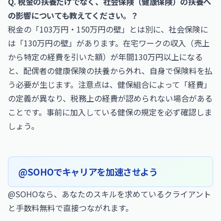
Q. 税金の扶養だけでなく、社会保険（健康保険）の扶養へ
の影響についても教えてください。？
税金の「103万円・150万円の壁」とは別に、社会保険に
は「130万円の壁」があります。在宅ワークの収入（売上
から特定の経費を引いた額）が年間130万円以上になる
と、配偶者の健康保険の扶養から外れ、自身で保険料を払
う必要が生じます。注意点は、健保組合によって「経費」
の定義が異なり、税務上の経費が認められない場合がある
ことです。事前に加入している健保の規定を必ず確認しま
しょう。
@SOHOでキャリアを加速させよう
@SOHOなら、あなたのスキルを求めているクライアント
と手数料無料で直接つながれます。