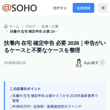
ログイン
会員登録
ホーム
ブログ
法律・士業
扶養内 在宅 確定申告 必要 2026｜申告がいるケースと不要なケースを整理
扶養内 在宅 確定申告 必要 2026｜申告がい
るケースと不要なケースを整理
2026年6月1日
丸山 桃子
この記事のポイント
扶養内 在宅 確定申告 必要かどうかを2026年最新基準で
✓
整理
所得48万円・住民税・配偶者控除のラインや
✓