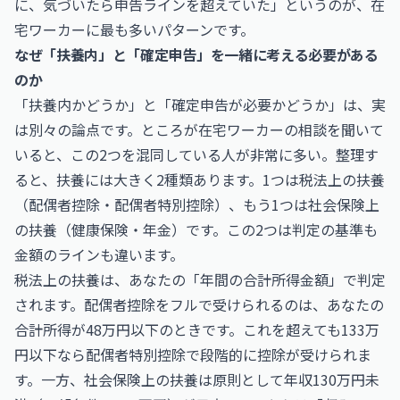
に、気づいたら申告ラインを超えていた」というのが、在
宅ワーカーに最も多いパターンです。
なぜ「扶養内」と「確定申告」を一緒に考える必要がある
のか
「扶養内かどうか」と「確定申告が必要かどうか」は、実
は別々の論点です。ところが在宅ワーカーの相談を聞いて
いると、この2つを混同している人が非常に多い。整理す
ると、扶養には大きく2種類あります。1つは税法上の扶養
（配偶者控除・配偶者特別控除）、もう1つは社会保険上
の扶養（健康保険・年金）です。この2つは判定の基準も
金額のラインも違います。
税法上の扶養は、あなたの「年間の合計所得金額」で判定
されます。配偶者控除をフルで受けられるのは、あなたの
合計所得が48万円以下のときです。これを超えても133万
円以下なら配偶者特別控除で段階的に控除が受けられま
す。一方、社会保険上の扶養は原則として年収130万円未