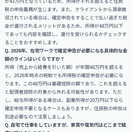
が43万円となっているため、所得がそれを超えると住民
税の申告義務が生じます。また、クライアントから源泉徴
収されている場合は、確定申告をすることで払い過ぎた税
金が還付されるメリットがあるため、所得が48万円以下
であっても内容を確認し、還付を受けられるかチェックす
ることをおすすめします。
Q. 2026年、在宅ワークで確定申告が必要になる具体的な金
額のラインはいくらですか？
所得（売上から経費を引いた額）が年間48万円を超える
と、2026年時点の税制でも所得税の確定申告が必要にな
ります。この48万円は基礎控除の額であり、これを超える
と配偶者控除の対象から外れる可能性があります。ただ
し、給与所得がある場合は、副業所得が20万円以下なら
確定申告不要となるケースもありますが、住民税の申告は
別途必要なので注意しましょう。
Q. 自宅で仕事をしていますが、家賃や電気代はどこまで経