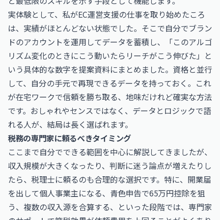
と最低限のスキルを示す手段として機能します。
実体験として、私がEC運営支援の仕事を取り始めたころ
は、実績がほとんどない状態でした。そこで自分でブラン
ドのアカウントを運用してデータを蓄積し、「このアルゴ
リズム変化のときにこう動いたらリーチがこう伸びた」と
いう具体的な数字を提案資料にまとめました。資格と並行
して、自分の手元で再現できるデータを持っておく。これ
が在宅ワークで信頼を勝ち取る、地味だけれど確実な方法
です。おしゃれやセンスではなく、データとロジックで語
れる人が、結局は長く選ばれます。
税務の専門家に頼るべきタイミング
ここまで自分でできる範囲を中心に解説してきましたが、
収入規模が大きくなったり、判断に迷う論点が増えたりし
たら、税理士に頼るのも合理的な選択です。特に、開業届
を出して個人事業主になる、青色申告で65万円控除を狙
う、複数の収入源を合算する、といった段階では、専門家