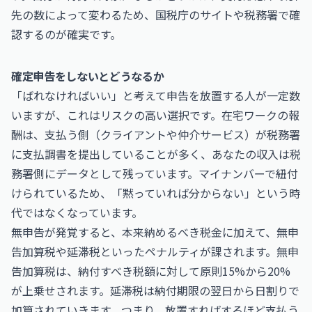
先の数によって変わるため、国税庁のサイトや税務署で確
認するのが確実です。
確定申告をしないとどうなるか
「ばれなければいい」と考えて申告を放置する人が一定数
いますが、これはリスクの高い選択です。在宅ワークの報
酬は、支払う側（クライアントや仲介サービス）が税務署
に支払調書を提出していることが多く、あなたの収入は税
務署側にデータとして残っています。マイナンバーで紐付
けられているため、「黙っていれば分からない」という時
代ではなくなっています。
無申告が発覚すると、本来納めるべき税金に加えて、無申
告加算税や延滞税といったペナルティが課されます。無申
告加算税は、納付すべき税額に対して原則15%から20%
が上乗せされます。延滞税は納付期限の翌日から日割りで
加算されていきます。つまり、放置すればするほど支払う