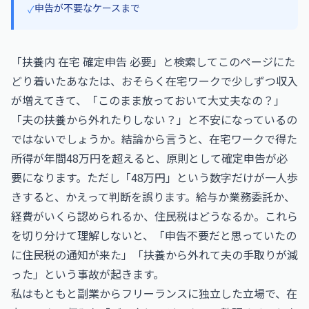
申告が不要なケースまで
✓
「扶養内 在宅 確定申告 必要」と検索してこのページにた
どり着いたあなたは、おそらく在宅ワークで少しずつ収入
が増えてきて、「このまま放っておいて大丈夫なの？」
「夫の扶養から外れたりしない？」と不安になっているの
ではないでしょうか。結論から言うと、在宅ワークで得た
所得が年間48万円を超えると、原則として確定申告が必
要になります。ただし「48万円」という数字だけが一人歩
きすると、かえって判断を誤ります。給与か業務委託か、
経費がいくら認められるか、住民税はどうなるか。これら
を切り分けて理解しないと、「申告不要だと思っていたの
に住民税の通知が来た」「扶養から外れて夫の手取りが減
った」という事故が起きます。
私はもともと副業からフリーランスに独立した立場で、在