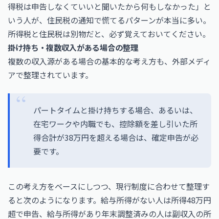
得税は申告しなくていいと聞いたから何もしなかった」と
いう人が、住民税の通知で慌てるパターンが本当に多い。
所得税と住民税は別物だと、必ず覚えておいてください。
掛け持ち・複数収入がある場合の整理
複数の収入源がある場合の基本的な考え方も、外部メディ
アで整理されています。
パートタイムと掛け持ちする場合、あるいは、
在宅ワークや内職でも、控除額を差し引いた所
得合計が38万円を超える場合は、確定申告が必
要です。
この考え方をベースにしつつ、現行制度に合わせて整理す
ると次のようになります。給与所得がない人は所得48万円
超で申告、給与所得があり年末調整済みの人は副収入の所