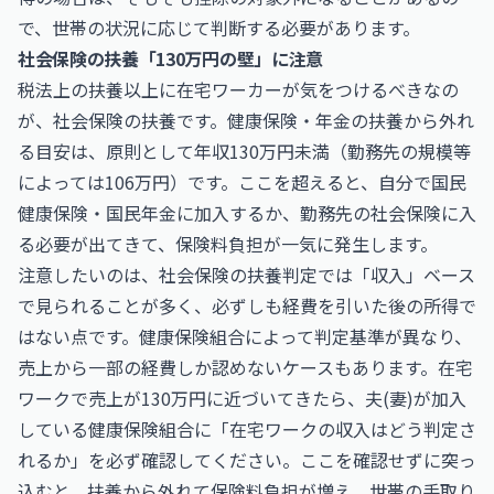
で、世帯の状況に応じて判断する必要があります。
社会保険の扶養「130万円の壁」に注意
税法上の扶養以上に在宅ワーカーが気をつけるべきなの
が、社会保険の扶養です。健康保険・年金の扶養から外れ
る目安は、原則として年収130万円未満（勤務先の規模等
によっては106万円）です。ここを超えると、自分で国民
健康保険・国民年金に加入するか、勤務先の社会保険に入
る必要が出てきて、保険料負担が一気に発生します。
注意したいのは、社会保険の扶養判定では「収入」ベース
で見られることが多く、必ずしも経費を引いた後の所得で
はない点です。健康保険組合によって判定基準が異なり、
売上から一部の経費しか認めないケースもあります。在宅
ワークで売上が130万円に近づいてきたら、夫(妻)が加入
している健康保険組合に「在宅ワークの収入はどう判定さ
れるか」を必ず確認してください。ここを確認せずに突っ
込むと、扶養から外れて保険料負担が増え、世帯の手取り