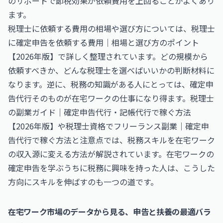
のサポートで節税効果が依頼費用を上回ることがよくあり
ます。
税理士に依頼する費用の相場や選び方については、
税理士
に確定申告を依頼する費用｜相場と選び方のポイント
【2026年版】
で詳しく整理されています。どの規模から
依頼すべきか、どんな税理士を選べばいいかの判断材料に
なります。逆に、税務の知識がある人にとっては、確定申
告代行そのものが在宅ワークの仕事になり得ます。
税理士
の副業ガイド｜確定申告代行・記帳代行で稼ぐ方法
【2026年版】
や
税理士資格でフリーランス副業｜確定申
告代行で稼ぐ方法と注意点
では、税務スキルを在宅ワーク
の収入源に変える方法が解説されています。在宅ワークの
確定申告を学ぶうちに税務に興味を持った人は、こうした
方向にスキルを伸ばすのも一つの道です。
在宅ワーク市場のデータから見る、申告と扶養の最適バラ