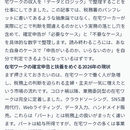
宅ワークの収入を「データとロジック」で整理することを
仕事にしてきました。この記事では、税務署のパンフレ
ットに書いてあるような抽象論ではなく、在宅ワーカーが
実際にどこで判断を間違えるのかという実務の落とし穴を
含めて、確定申告が「必要なケース」と「不要なケース」
を具体的な数字で整理します。読み終わるころには、あな
た自身のケースで「申告がいるのか、いらないのか」を自
分で判定できるようになっているはずです。
在宅ワークの確定申告と扶養をめぐる2026年の現状
まず押さえておきたいのは、在宅ワークで働く人が急増
し、税務上の判断を迫られる主婦・主夫が一気に増えたと
いう市場の流れです。コロナ禍以降、業務委託型の在宅ワ
ークは完全に定着しました。クラウドソーシング、SNS運
用代行、Webライティング、データ入力、ハンドメイド販
売。これらは「パート」とは税務上の扱いがまったく違い
ます。パートは給与所得ですが、在宅ワークの多くは事業