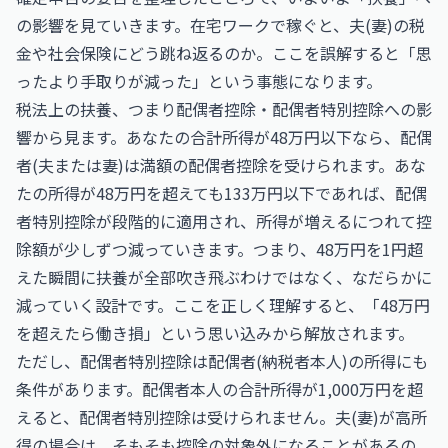
の影響を見ていきます。在宅ワークで稼ぐと、夫(妻)の税
金や社会保険にどう跳ね返るのか。ここを誤解すると「思
ったより手取りが減った」という事態になります。
税法上の扶養、つまり配偶者控除・配偶者特別控除への影
響から見ます。あなたの合計所得が48万円以下なら、配偶
者(夫または妻)は満額の配偶者控除を受けられます。あな
たの所得が48万円を超えても133万円以下であれば、配偶
者特別控除が段階的に適用され、所得が増えるにつれて控
除額が少しずつ減っていきます。つまり、48万円を1円超
えた瞬間に扶養が全部吹き飛ぶわけではなく、なだらかに
減っていく設計です。ここを正しく理解すると、「48万円
を超えたら働き損」という思い込みから解放されます。
ただし、配偶者特別控除は配偶者(納税者本人)の所得にも
条件があります。配偶者本人の合計所得が1,000万円を超
えると、配偶者特別控除は受けられません。夫(妻)が高所
得の場合は、そもそも控除の対象外になることがあるの