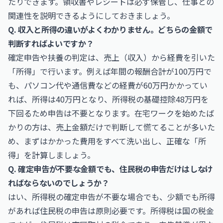
たりできます。領収書やレシートは必ず保管し、仕事との
関連性を説明できるようにしておきましょう。
Q. 収入と所得の違いがよくわかりません。どちらの金額で
判断すればよいですか？
確定申告や扶養の判定は、売上（収入）から経費を引いた
「所得」で行います。例えば年間の報酬合計が100万円で
も、パソコン代や通信費などの経費が60万円かかってい
れば、所得は40万円となり、所得税の基礎控除48万円を
下回るため申告は不要となります。在宅ワークを始めたば
かりの方は、売上金額だけで判断して慌てることが多いた
め、まずはかかった費用をすべて洗い出し、正確な「所
得」を計算しましょう。
Q. 確定申告が不要な金額でも、住民税の申告だけはしなけ
ればならないのでしょうか？
はい、所得税の確定申告が不要な場合でも、少額でも所得
があれば住民税の申告は原則必要です。所得税は国の税金