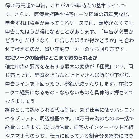
得20万円超で申告。これが2026年時点の基本ラインで
す。さらに、医療費控除や住宅ローン控除の初年度など、
申告すれば税金が戻ってくるケースでは、義務がなくても
申告したほうが得になることがあります。「申告が必要か
どうか」だけでなく「申告したほうが得かどうか」も合わ
せて考えるのが、賢い在宅ワーカーの立ち回り方です。
在宅ワークの経費はどこまで認められるか
確定申告の要否を左右する最大の変数が「経費」です。同
じ売上でも、経費をきちんと計上できれば所得が下がり、
申告ラインを下回ったり、税額が減ったりします。在宅ワ
ークで経費になるもの・ならないものを具体的に押さえて
おきましょう。
経費として認められる代表例は、まず仕事に使うパソコン
やタブレット、周辺機器です。10万円未満のものは一括で
経費にできます。次に通信費。自宅のインターネット回線
やスマホ代のうち、仕事に使っている割合分を経費にでき