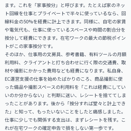
ます。これを「家事按分」と呼びます。たとえば家のネッ
ト回線を仕事とプライベートで半々に使っているなら、回
線料金の50%を経費に計上できます。同様に、自宅の家賃
や電気代も、仕事に使っているスペースや時間の割合分を
按分して経費にできます。在宅ワークの最大の節税ポイン
トがこの家事按分です。
そのほか、仕事用の文房具、参考書籍、有料ツールの月額
利用料、クライアントと打ち合わせに行く際の交通費、取
材や撮影にかかった費用なども経費になります。私自身、
EC運営支援の仕事を始めたばかりのころ、商品撮影に使
った備品や撮影スペースの利用料を「これは経費にしてい
いのか分からない」と判断に迷い、レシートを捨ててしま
ったことがあります。後から「按分すれば堂々と計上でき
た」と知って、もったいないことをしたと痛感しました。
仕事に少しでも関係する支出は、まずレシートを残す。こ
れが在宅ワークの確定申告で損をしない第一歩です。