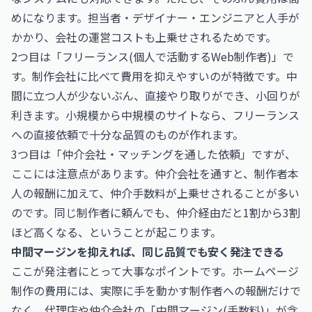
めになります。担当者・デザイナー・エンジニアと人手が
かかり、会社の運営コストも上乗せされるためです。
2つ目は「フリーランス(個人で活動するWeb制作者)」で
す。制作会社に比べて費用を抑えやすいのが特徴です。中
間に立つ人が少ないぶん、直接やり取りができ、小回りが
利きます。小規模から中規模のサイトなら、フリーランス
への直接依頼で十分な品質のものが作れます。
3つ目は「仲介会社・マッチングを通した依頼」ですが、
ここには注意点があります。仲介会社を通すと、制作者本
人の報酬に加えて、仲介手数料が上乗せされることが多い
のです。同じ制作者に頼んでも、仲介経由だと1割から3割
ほど高くなる、ということが起こります。
中間マージンを抑えれば、同じ品質でも安く発注できる
ここが発注者にとって大事なポイントです。ホームページ
制作の費用には、実際に手を動かす制作者への報酬だけで
なく、代理店や仲介会社の「中間マージン(手数料)」が含