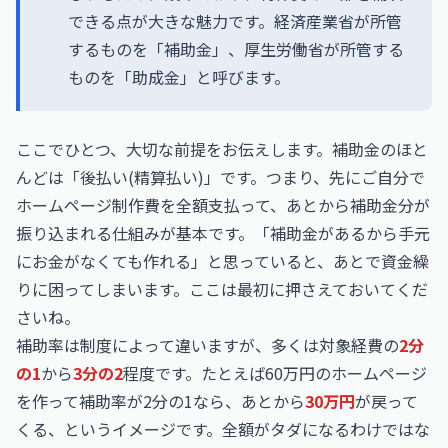
できる点が大きな魅力です。経済産業省が所管
するものを「補助金」、厚生労働省が所管する
ものを「助成金」と呼びます。
ここでひとつ、大切な前提をお伝えします。補助金のほと
んどは「後払い(精算払い)」です。つまり、先にご自分で
ホームページ制作費を全額支払って、あとから補助金分が
振り込まれる仕組みが基本です。「補助金があるから手元
にお金がなくても作れる」と思っていると、あとで資金繰
りに困ってしまいます。ここは最初に押さえておいてくだ
さいね。
補助率は制度によって違いますが、多くは対象経費の
2分
の1
から
3分の2
程度です。たとえば60万円のホームページ
を作って補助率が2分の1なら、あとから
30万円
が戻って
くる、というイメージです。全額がタダになるわけではな