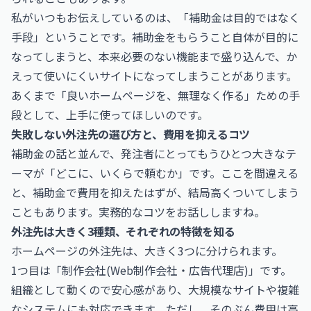
私がいつもお伝えしているのは、「補助金は目的ではなく
手段」ということです。補助金をもらうこと自体が目的に
なってしまうと、本来必要のない機能まで盛り込んで、か
えって使いにくいサイトになってしまうことがあります。
あくまで「良いホームページを、無理なく作る」ための手
段として、上手に使ってほしいのです。
失敗しない外注先の選び方と、費用を抑えるコツ
補助金の話と並んで、発注者にとってもうひとつ大きなテ
ーマが「どこに、いくらで頼むか」です。ここを間違える
と、補助金で費用を抑えたはずが、結局高くついてしまう
こともあります。実務的なコツをお話ししますね。
外注先は大きく3種類、それぞれの特徴を知る
ホームページの外注先は、大きく3つに分けられます。
1つ目は「制作会社(Web制作会社・広告代理店)」です。
組織として動くので安心感があり、大規模なサイトや複雑
なシステムにも対応できます。ただし、そのぶん費用は高