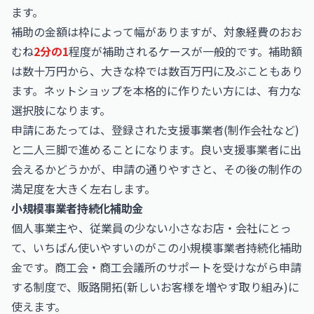
ます。
補助の金額は枠によって幅がありますが、対象経費のおお
むね
2分の1
程度が補助されるケースが一般的です。補助額
は数十万円から、大きな枠では数百万円に及ぶこともあり
ます。ネットショップを本格的に作りたい方には、有力な
選択肢になります。
申請にあたっては、登録された支援事業者(制作会社など)
と二人三脚で進めることになります。良い支援事業者に出
会えるかどうかが、申請の通りやすさと、その後の制作の
満足度を大きく左右します。
小規模事業者持続化補助金
個人事業主や、従業員の少ない小さなお店・会社にとっ
て、いちばん使いやすいのがこの小規模事業者持続化補助
金です。商工会・商工会議所のサポートを受けながら申請
する制度で、販路開拓(新しいお客様を増やす取り組み)に
使えます。