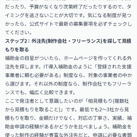
だったり、予算がなくなり次第終了だったりするので、タ
イミングを逃さないことが大切です。気になる制度が見つ
かったら、公式サイトで最新の募集要項を必ずチェックし
てください。
ステップ2：外注先(制作会社・フリーランス)を探して見積
もりを取る
補助金の目星がついたら、ホームページを作ってくれる外
注先を探します。IT導入補助金のように「登録された支援
事業者に頼む必要がある」制度なら、対象の事業者の中か
ら選びます。それ以外の制度なら、制作会社でもフリーラ
ンスでも、幅広く比較できます。
ここで発注者として意識したいのが「相見積もり(複数社
から見積もりを取ること)」です。最低でも2〜3社から見
積もりを取り、金額だけでなく、対応の丁寧さ、実績、補
助金申請の経験があるかどうかを比べましょう。補助金を
使った制作の経験が豊富な外注先だと、申請に必要な書類