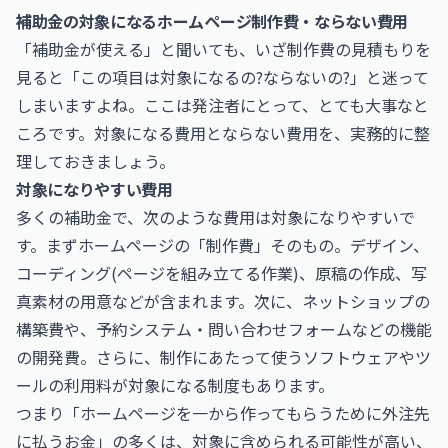
補助金の対象になるホームページ制作費・ならない費用
「補助金が使える」と聞いても、いざ制作費の見積もりを
見ると「この項目は対象になるの?ならないの?」と迷って
しまいますよね。ここは発注者にとって、とても大事なと
ころです。対象になる費用とならない費用を、実務的に整
理しておきましょう。
対象になりやすい費用
多くの補助金で、次のような費用は対象になりやすいで
す。まずホームページの「制作費」そのもの。デザイン、
コーディング(ページを組み立てる作業)、原稿の作成、写
真素材の用意などが含まれます。次に、ネットショップの
構築費や、予約システム・問い合わせフォームなどの機能
の開発費。さらに、制作にあたって使うソフトウェアやツ
ールの利用料が対象になる制度もあります。
つまり「ホームページを一から作ってもらうために外注先
に払うお金」の多くは、対象に含められる可能性が高い、