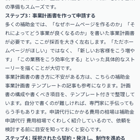
の準備もスムーズです。
ステップ3：事業計画書を作って申請する
多くの補助金では、「なぜホームページを作るのか」「そ
れによってどう事業が良くなるのか」を書いた事業計画書
が必要です。ここが採否を大きく左右します。「ただホー
ムページがほしい」ではなく、「新しいお客様をこう増や
す」「この業務をこう効率化する」といった具体的なスト
ーリーを描くことが大切です。
事業計画書の書き方に不安がある方は、こちらの
補助金
事業計画書 テンプレート
の記事も参考になります。計画
書の構成や書くべき項目を、テンプレート付きで整理して
います。自分で書くのが難しければ、専門家に手伝っても
らう手もあります。申請代行にかかる費用の相場は
補助金
申請代行 費用相場
でくわしく紹介しているので、依頼を
検討する前に目安を知っておくと安心です。
ステップ4：採択されたら契約・発注し、制作を進める