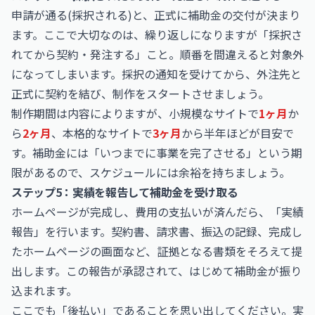
申請が通る(採択される)と、正式に補助金の交付が決まり
ます。ここで大切なのは、繰り返しになりますが「採択さ
れてから契約・発注する」こと。順番を間違えると対象外
になってしまいます。採択の通知を受けてから、外注先と
正式に契約を結び、制作をスタートさせましょう。
制作期間は内容によりますが、小規模なサイトで
1ヶ月
か
ら
2ヶ月
、本格的なサイトで
3ヶ月
から半年ほどが目安で
す。補助金には「いつまでに事業を完了させる」という期
限があるので、スケジュールには余裕を持ちましょう。
ステップ5：実績を報告して補助金を受け取る
ホームページが完成し、費用の支払いが済んだら、「実績
報告」を行います。契約書、請求書、振込の記録、完成し
たホームページの画面など、証拠となる書類をそろえて提
出します。この報告が承認されて、はじめて補助金が振り
込まれます。
ここでも「後払い」であることを思い出してください。実