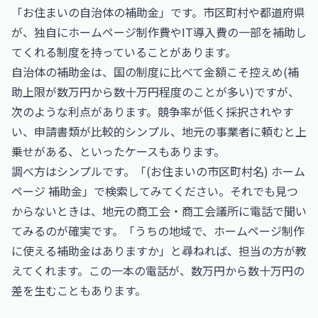
「お住まいの自治体の補助金」です。市区町村や都道府県
が、独自にホームページ制作費やIT導入費の一部を補助し
てくれる制度を持っていることがあります。
自治体の補助金は、国の制度に比べて金額こそ控えめ(補
助上限が数万円から数十万円程度のことが多い)ですが、
次のような利点があります。競争率が低く採択されやす
い、申請書類が比較的シンプル、地元の事業者に頼むと上
乗せがある、といったケースもあります。
調べ方はシンプルです。「(お住まいの市区町村名) ホーム
ページ 補助金」で検索してみてください。それでも見つ
からないときは、地元の商工会・商工会議所に電話で聞い
てみるのが確実です。「うちの地域で、ホームページ制作
に使える補助金はありますか」と尋ねれば、担当の方が教
えてくれます。この一本の電話が、数万円から数十万円の
差を生むこともあります。