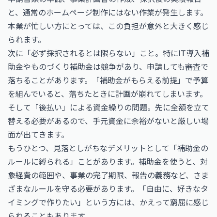
と、通常のホームページ制作にはない作業が発生します。
本業が忙しい方にとっては、この負担が意外と大きく感じ
られます。
次に「必ず採択されるとは限らない」こと。特にIT導入補
助金やものづくり補助金は競争があり、申請しても審査で
落ちることがあります。「補助金がもらえる前提」で予算
を組んでいると、落ちたときに計画が崩れてしまいます。
そして「後払い」による資金繰りの問題。先に全額を立て
替える必要があるので、手元資金に余裕がないと厳しい場
面が出てきます。
もうひとつ、見落としがちなデメリットとして「補助金の
ルールに縛られる」ことがあります。補助金を使うと、対
象経費の範囲や、事業の完了期限、報告の義務など、さま
ざまなルールを守る必要があります。「自由に、好きなタ
イミングで作りたい」という方には、かえって窮屈に感じ
られることもあります。