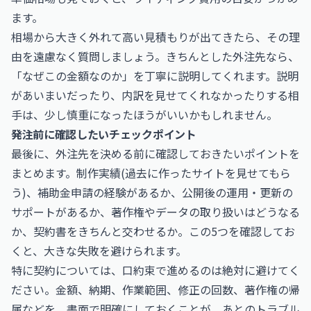
ます。
相場から大きく外れて高い見積もりが出てきたら、その理
由を遠慮なく質問しましょう。きちんとした外注先なら、
「なぜこの金額なのか」を丁寧に説明してくれます。説明
があいまいだったり、内訳を見せてくれなかったりする相
手は、少し慎重になったほうがいいかもしれません。
発注前に確認したいチェックポイント
最後に、外注先を決める前に確認しておきたいポイントを
まとめます。制作実績(過去に作ったサイトを見せてもら
う)、補助金申請の経験があるか、公開後の運用・更新の
サポートがあるか、著作権やデータの取り扱いはどうなる
か、契約書をきちんと交わせるか。この5つを確認してお
くと、大きな失敗を避けられます。
特に契約については、口約束で進めるのは絶対に避けてく
ださい。金額、納期、作業範囲、修正の回数、著作権の帰
属などを、書面で明確にしておくことが、あとのトラブル