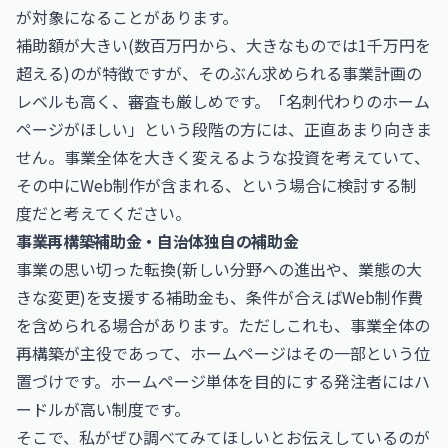
が対象になることがあります。
補助額が大きい(数百万円から、大きなものでは1千万円を
超える)のが特徴ですが、そのぶん求められる事業計画の
レベルも高く、審査も厳しめです。「名刺代わりのホーム
ページがほしい」という段階の方には、正直あまり向きま
せん。事業全体を大きく変えるような投資を考えていて、
その中にWeb制作が含まれる、という場合に検討する制
度だと考えてください。
事業再構築補助金・自治体独自の補助金
事業の思い切った転換(新しい分野への進出や、業態の大
きな変更)を支援する補助金も、条件が合えばWeb制作費
を含められる場合があります。ただしこれも、事業全体の
再構築が主役であって、ホームページはその一部という位
置づけです。ホームページ単体を目的にする発注者にはハ
ードルが高い制度です。
そこで、私がぜひ調べてみてほしいとお伝えしているのが