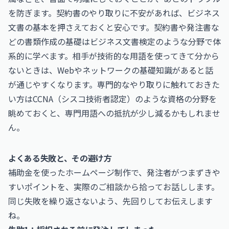
を防ぎます。契約書のやり取りに不安があれば、ビジネス
文書の基本を押さえておくと安心です。契約書や発注書な
どの書類作成の基礎は
ビジネス文書検定
のような分野で体
系的に学べます。相手が技術的な用語を使ってきて分から
ないときは、Webやネットワークの基礎知識があると話
が通じやすくなります。専門的なやり取りに触れておきた
い方は
CCNA（シスコ技術者認定）
のような資格の分野を
眺めておくと、専門用語への抵抗が少し減るかもしれませ
ん。
よくある失敗と、その避け方
補助金を使ったホームページ制作で、発注者がつまずきや
すいポイントを、実際のご相談から拾ってお話しします。
同じ失敗を繰り返さないよう、先回りしてお伝えします
ね。