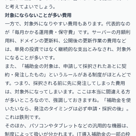
と考えてよいでしょう。
対象にならないことが多い費用
一方で、対象外になりやすい費用もあります。代表的なの
が「毎月かかる運用費・保守費」です。サーバーの月額利
用料、ドメインの更新料、公開後の更新作業の費用など
は、単発の投資ではなく継続的な支出とみなされ、対象外
になることが多いです。
また、「補助金の対象は、申請して採択されたあとに契
約・発注したもの」というルールがある制度がほとんどで
す。つまり、採択される前に先に発注してしまった費用
は、対象外になってしまいます。ここは本当に間違える方
が多いところなので、強調しておきますね。「補助金を使
いたいなら、発注のタイミングは必ず申請・採択の後」。
これは鉄則です。
そのほか、パソコンやタブレットなどの汎用的な機器は、
制度によって扱いが分かれます。IT導入補助金の一部の枠