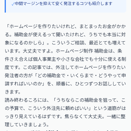
中間マージンを抑えて安く発注するコツも紹介します
✓
「ホームページを作りたいけれど、まとまったお金がかか
る。補助金が使えるって聞いたけれど、うちでも本当に対
象になるのかしら」。こういうご相談、最近とても増えて
います。大丈夫ですよ。ホームページ制作 補助金は、条
件さえ合えば個人事業主や小さな会社でも十分に使える制
度です。この記事では、外注してホームページを作りたい
発注者の方が「どの補助金で・いくらまで・どうやって申
請すればいいのか」を、順番に、ひとつずつお話ししてい
きます。
読み終わるころには、「うちならこの補助金を狙って、こ
の予算で、こういう外注先に頼めばいい」という道筋がは
っきり見えているはずです。焦らなくて大丈夫。一緒に整
理していきましょう。