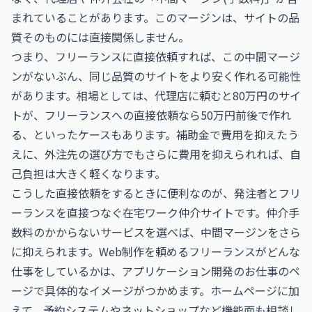
まれていることがあります。このマージンは、サイトの品
質そのものには直接関係しません。
つまり、フリーランスに直接依頼すれば、この中間マージ
ンがないぶん、同じ品質のサイトをより安く作れる可能性
があります。相場としては、代理店に頼むと80万円のサイ
トが、フリーランスへの直接依頼なら50万円前後で作れ
る、といったケースもあります。補助金で費用を抑えたう
えに、外注先の選び方でもさらに費用を抑えられれば、自
己負担は大きく軽くなります。
こうした直接依頼をするときに便利なのが、発注者とフリ
ーランスを直接つなぐ在宅ワーク仲介サイトです。仲介手
数料のかからないサービスを選べば、中間マージンをさら
に抑えられます。Web制作を頼めるフリーランスがどんな
仕事をしているかは、
アプリケーション開発のお仕事
のペ
ージで具体的なイメージがつかめます。ホームページに加
えて、予約システムやネットショップなど機能面も相談し