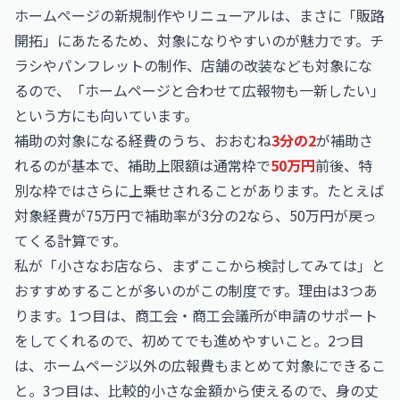
ホームページの新規制作やリニューアルは、まさに「販路
開拓」にあたるため、対象になりやすいのが魅力です。チ
ラシやパンフレットの制作、店舗の改装なども対象にな
るので、「ホームページと合わせて広報物も一新したい」
という方にも向いています。
補助の対象になる経費のうち、おおむね
3分の2
が補助さ
れるのが基本で、補助上限額は通常枠で
50万円
前後、特
別な枠ではさらに上乗せされることがあります。たとえば
対象経費が75万円で補助率が3分の2なら、50万円が戻っ
てくる計算です。
私が「小さなお店なら、まずここから検討してみては」と
おすすめすることが多いのがこの制度です。理由は3つあ
ります。1つ目は、商工会・商工会議所が申請のサポート
をしてくれるので、初めてでも進めやすいこと。2つ目
は、ホームページ以外の広報費もまとめて対象にできるこ
と。3つ目は、比較的小さな金額から使えるので、身の丈