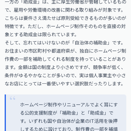
一方の「助成金」は、主に厚生労働省が管轄しているもの
で、雇用や労働環境の改善に関わる取り組みが対象です。
こちらは要件さえ満たせば原則受給できるものが多いのが
特徴です。ただし、ホームページ制作そのものを直接の対
象とする助成金は限られています。
そして、忘れてはいけないのが「自治体の補助金」です。
お住まいの市区町村や都道府県が、独自にホームページ制
作費の一部を補助してくれる制度を持っていることがあり
ます。金額は国の制度より小さめですが、競争率が低く、
条件がゆるやかなことが多いので、実は個人事業主や小さ
なお店にとっては一番使いやすい選択肢だったりします。
ホームページ制作やリニューアルでよく耳にす
る公的支援制度が「補助金」と「助成金」で
す。いずれも国や自治体が企業のIT活用を後押
しするために設けており、制作費の一部を補填