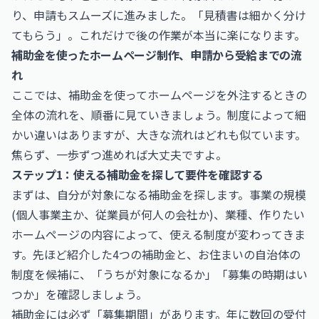
り、申請もスムーズに進みました。「見積書は細かく分け
てもらう」。これだけで後の作業が本当に楽になります。
補助金を使ったホームページ制作、申請から受給までの流
れ
ここでは、補助金を使ってホームページを外注するときの
全体の流れを、順番に見ていきましょう。制度によって細
かい違いはありますが、大きな流れはどれも似ています。
焦らず、一歩ずつ進めれば大丈夫ですよ。
ステップ1：使える補助金を探して要件を確認する
まずは、自分が対象になる補助金を探します。事業の規模
(個人事業主か、従業員が何人の会社か)、業種、作りたい
ホームページの内容によって、使える制度が変わってきま
す。先ほど紹介した4つの補助金と、お住まいの自治体の
制度を候補に、「うちが対象になるか」「募集の時期はい
つか」を確認しましょう。
補助金には必ず「募集期間」があります。年に数回の受付