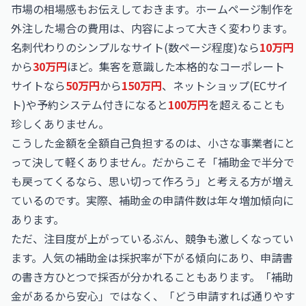
市場の相場感もお伝えしておきます。ホームページ制作を
外注した場合の費用は、内容によって大きく変わります。
名刺代わりのシンプルなサイト(数ページ程度)なら
10万円
から
30万円
ほど。集客を意識した本格的なコーポレート
サイトなら
50万円
から
150万円
、ネットショップ(ECサイ
ト)や予約システム付きになると
100万円
を超えることも
珍しくありません。
こうした金額を全額自己負担するのは、小さな事業者にと
って決して軽くありません。だからこそ「補助金で半分で
も戻ってくるなら、思い切って作ろう」と考える方が増え
ているのです。実際、補助金の申請件数は年々増加傾向に
あります。
ただ、注目度が上がっているぶん、競争も激しくなってい
ます。人気の補助金は採択率が下がる傾向にあり、申請書
の書き方ひとつで採否が分かれることもあります。「補助
金があるから安心」ではなく、「どう申請すれば通りやす