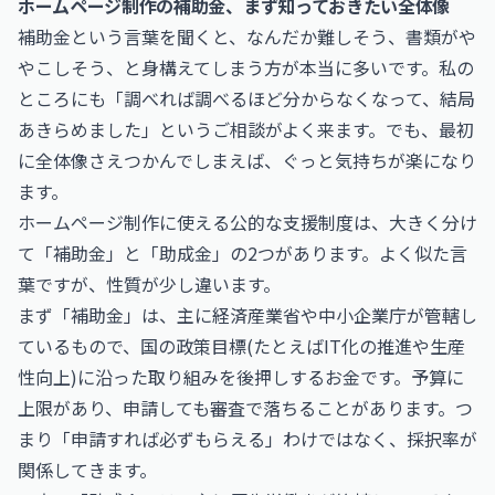
ホームページ制作の補助金、まず知っておきたい全体像
補助金という言葉を聞くと、なんだか難しそう、書類がや
やこしそう、と身構えてしまう方が本当に多いです。私の
ところにも「調べれば調べるほど分からなくなって、結局
あきらめました」というご相談がよく来ます。でも、最初
に全体像さえつかんでしまえば、ぐっと気持ちが楽になり
ます。
ホームページ制作に使える公的な支援制度は、大きく分け
て「補助金」と「助成金」の2つがあります。よく似た言
葉ですが、性質が少し違います。
まず「補助金」は、主に経済産業省や中小企業庁が管轄し
ているもので、国の政策目標(たとえばIT化の推進や生産
性向上)に沿った取り組みを後押しするお金です。予算に
上限があり、申請しても審査で落ちることがあります。つ
まり「申請すれば必ずもらえる」わけではなく、採択率が
関係してきます。