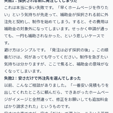
失敗1：採択される前に発注してしまった
これは本当に多い失敗です。「早くホームページを作りた
い」という気持ちが先走って、補助金が採択される前に外
注先と契約し、制作を始めてしまう。すると、その費用は
補助金の対象外になってしまいます。せっかく申請が通っ
ても、一円も補助されなかった、という悲しいケースで
す。
避け方はシンプルです。「発注は必ず採択の後」。この順
番だけは、何があっても守ってください。制作を急ぎたい
気持ちは分かりますが、ここで焦ると、補助金の意味がな
くなってしまいます。
失敗2：安さだけで外注先を選んでしまった
以前、こんなご相談がありました。「一番安い見積もりを
出してくれたところに頼んだら、できあがったホームペー
ジがイメージと全然違って、修正をお願いしても追加料金
ばかり請求された」というものです。