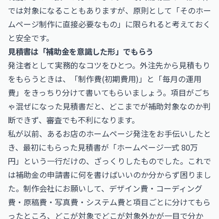
では対象になることもありますが、原則として「そのホー
ムページ制作に直接必要なもの」に限られると考えておく
と安全です。
見積書は「補助金を意識した形」でもらう
発注者として実務的なコツをひとつ。外注先から見積もり
をもらうときは、「制作費(初期費用)」と「毎月の運用
費」をきっちり分けて書いてもらいましょう。項目がごち
ゃ混ぜになった見積書だと、どこまでが補助対象なのか判
断できず、審査でも不利になります。
私が以前、あるお店のホームページ発注をお手伝いしたと
き、最初にもらった見積書が「ホームページ一式 80万
円」という一行だけの、ざっくりしたものでした。これで
は補助金の申請書に何を書けばいいのか分からず困りまし
た。制作会社にお願いして、デザイン費・コーディング
費・原稿費・写真費・システム費と項目ごとに分けてもら
ったところ、どこが対象でどこが対象外かが一目で分か