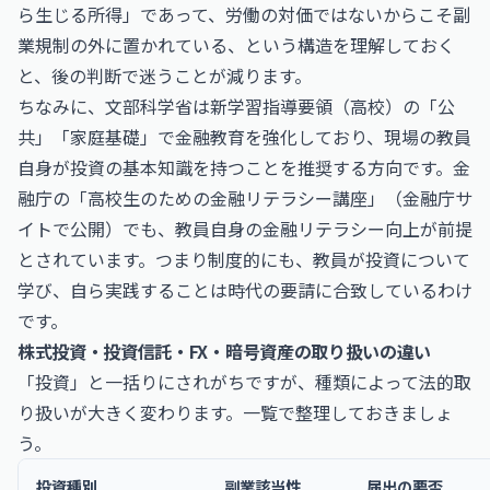
ら生じる所得」であって、労働の対価ではないからこそ副
業規制の外に置かれている、という構造を理解しておく
と、後の判断で迷うことが減ります。
ちなみに、文部科学省は新学習指導要領（高校）の「公
共」「家庭基礎」で金融教育を強化しており、現場の教員
自身が投資の基本知識を持つことを推奨する方向です。金
融庁の「高校生のための金融リテラシー講座」（
金融庁
サ
イトで公開）でも、教員自身の金融リテラシー向上が前提
とされています。つまり制度的にも、教員が投資について
学び、自ら実践することは時代の要請に合致しているわけ
です。
株式投資・投資信託・FX・暗号資産の取り扱いの違い
「投資」と一括りにされがちですが、種類によって法的取
り扱いが大きく変わります。一覧で整理しておきましょ
う。
投資種別
副業該当性
届出の要否