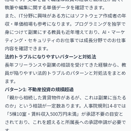
執筆や編集に関する単価データを確認できます。
また、IT分野に興味がある方には
ソフトウェア作成者の年
収・単価相場
も参考になります。プログラミングを独学で
身につけて副業にする教員も近年増えており、
AI・マーケ
ティング・セキュリティのお仕事
では成長分野でのお仕事
内容を確認できます。
法的トラブルになりやすいパターンと対処法
長年フリーランスや副業の相談を受けてきた経験から、教
員が陥りやすい法的トラブルのパターンと対処法をまとめ
ます。
パターン1: 不動産投資の規模超過
「親から相続した賃貸物件があるが、これは副業に当たる
のか」という相談が一定数あります。人事院規則14-8では
「5棟10室・賃料収入500万円未満」が承認不要の目安と
されており、これを超えると所属長への承認申請が必要で
す。