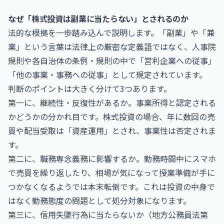
なぜ「株式投資は副業に当たらない」とされるのか
法的な根拠を一歩踏み込んで説明します。「副業」や「兼
業」という言葉は法律上の厳密な定義語ではなく、人事院
規則や各自治体の条例・規則の中で「営利企業への従事」
「他の事業・事務への従事」として規定されています。
判断のポイントは大きく分けて3つあります。
第一に、継続性・反復性があるか。事業所得と認定される
かどうかの分かれ目です。株式投資の場合、年に数回の売
買や配当受取は「資産運用」とされ、事業性は否定されま
す。
第二に、職務専念義務に影響するか。勤務時間中にスマホ
で売買を繰り返したり、相場が気になって授業準備が手に
つかなくなるようでは本末転倒です。これは投資の中身で
はなく勤務態度の問題として処分対象になります。
第三に、信用失墜行為に当たらないか（地方公務員法第