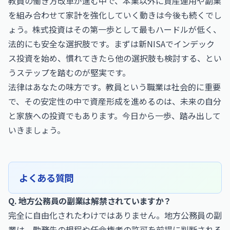
教員の働き方改革が進む中で、本業以外に資産運用や副業
を組み合わせて家計を強化していく動きは今後も続くでし
ょう。株式投資はその第一歩として最もハードルが低く、
法的にも安全な選択肢です。まずは新NISAでインデック
ス投資を始め、慣れてきたら他の選択肢も検討する、とい
うステップを踏むのが堅実です。
法律はあなたの味方です。教員という職業は社会的に重要
で、その安定性の中で資産形成を進めるのは、未来の自分
と家族への投資でもあります。今日から一歩、踏み出して
いきましょう。
よくある質問
Q. 地方公務員の副業は解禁されていますか？
完全に自由化されたわけではありません。地方公務員の副
業は、勤務先の規程や任命権者の許可を前提に判断される