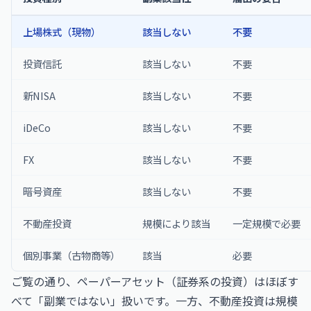
上場株式（現物）
該当しない
不要
投資信託
該当しない
不要
新NISA
該当しない
不要
iDeCo
該当しない
不要
FX
該当しない
不要
暗号資産
該当しない
不要
不動産投資
規模により該当
一定規模で必要
個別事業（古物商等）
該当
必要
ご覧の通り、ペーパーアセット（証券系の投資）はほぼす
べて「副業ではない」扱いです。一方、不動産投資は規模