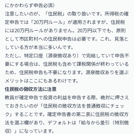
にかかわらず申告必須）
注意したいのが、「住民税」の取り扱いです。所得税の確
定申告では「20万円ルール」が適用されますが、住民税
には20万円ルールがありません。20万円以下でも、原則
として市区町村への住民税申告は必要です。これ、見落と
している方が本当に多いんです。
ただし、特定口座（源泉徴収あり）で完結していて申告不
要にする場合は、住民税も含めて課税関係が終わっている
ため、住民税申告も不要になります。源泉徴収ありを選ぶ
メリットはここにもあるわけです。
住民税の徴収方法に注意
教員が確定申告で投資の利益を申告する際、絶対に押さえ
ておきたいのが「住民税の徴収方法を普通徴収にチェッ
ク」することです。確定申告書の第二表に住民税の徴収方
法を選ぶ欄があり、デフォルトは「給与から差引（特別徴
収）」になっています。