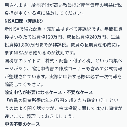
用されます。給与所得が高い教員ほど暗号資産の利益は税
負担が重くなる点に注意してください。
NISA口座（非課税）
新NISAで得た配当・売却益はすべて非課税です。年間投資
枠はつみたて投資枠120万円、成長投資枠240万円、生涯
投資枠1,800万円までが非課税。教員の長期資産形成には
まずNISAから始めるのが鉄則です。
国税庁のサイトに「
株式・配当・利子と税
」という特集ペ
ージがあり、確定申告書の作成コーナーも含めて公式情報
が整理されています。実際に申告する際は必ず一次情報を
確認してください。
確定申告が必要になるケース・不要なケース
「教員の副業所得は年20万円を超えたら確定申告」とい
うのはよく聞く話ですが、株式投資に関しては少し事情が
違います。整理しておきましょう。
申告不要のケース