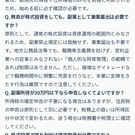
ため、始める前に必ず確認が必要です。
Q. 教員が株式投資をしても、副業として兼業届出は必要で
すか？
原則として、通常の株式投資は資産運用の範囲内とみなさ
れるため、副業禁止規定には抵触せず、兼業届出も不要で
す。地方公務員法等でも、職務専念義務を妨げず、営利企
業への従事とみなされない「個人的な財産管理」の範疇で
あれば制限はありません。ただし、極端なデイトレードな
どで職務時間中に頻繁に売買を行うなど、本業に支障をき
たす行為は厳禁ですので注意してください。
Q. 副業所得が20万円以下なら申告しなくてよいですか？
所得税の確定申告が不要になる場合はありますが、住民税
の申告は原則として別に必要です。税務上の扱いは所得区
分や状況で変わるため、迷う場合は税務署や税理士に確認
してください。
Q. 株式投資で得た利益は確定申告が必要ですか？