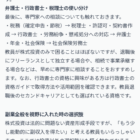
弁護士・行政書士・税理士の使い分け
最後に、専門家への相談についても触れておきます。
・税務（確定申告・節税）→ 税理士 ・許認可・契約書作
成 → 行政書士 ・労務紛争・懲戒処分への対応 → 弁護士
・年金・社会保険 → 社会保険労務士
教員が株式投資のみで困ることはほぼないですが、退職後
にフリーランスとして独立する場合や、相続で事業承継す
る場合などは、早めに専門家に相談することをおすすめし
ます。なお、行政書士の資格に興味がある方は
行政書士
の
資格ガイドで取得方法や活用範囲を確認できます。教員退
職後のセカンドキャリアとしても選ばれている資格です。
副業全般を視野に入れた時の選択肢
株式投資は法的に問題ない資産形成手段ですが、「もう少
し能動的に副収入を得たい」と考える教員もいらっしゃい