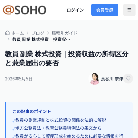
ログイン
会員登録
ホーム
ブログ
職種別ガイド
教員 副業 株式投資｜投資収益の所得区分と兼業届出の要否
教員 副業 株式投資｜投資収益の所得区分
と兼業届出の要否
2026年5月5日
長谷川 奈津
この記事のポイント
教員の副業規制と株式投資の関係を法的に解説
✓
地方公務員法・教育公務員特例法の条文から
✓
教員が安心して資産形成を始めるために必要な情報を行
✓