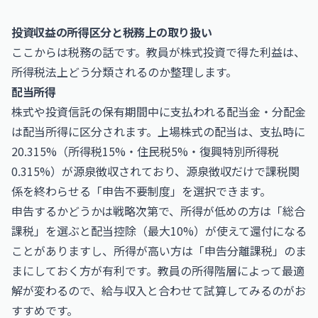
投資収益の所得区分と税務上の取り扱い
ここからは税務の話です。教員が株式投資で得た利益は、
所得税法上どう分類されるのか整理します。
配当所得
株式や投資信託の保有期間中に支払われる配当金・分配金
は配当所得に区分されます。上場株式の配当は、支払時に
20.315%（所得税15%・住民税5%・復興特別所得税
0.315%）が源泉徴収されており、源泉徴収だけで課税関
係を終わらせる「申告不要制度」を選択できます。
申告するかどうかは戦略次第で、所得が低めの方は「総合
課税」を選ぶと配当控除（最大10%）が使えて還付になる
ことがありますし、所得が高い方は「申告分離課税」のま
まにしておく方が有利です。教員の所得階層によって最適
解が変わるので、給与収入と合わせて試算してみるのがお
すすめです。