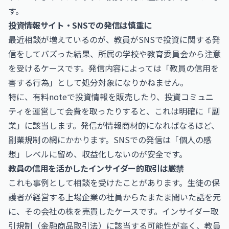
す。
投資情報サイト・SNSでの発信は慎重に
最近相談が増えているのが、教員がSNSで投資に関する発
信をしてバズった結果、所属の学校や教育委員会から注意
を受けるケースです。発信内容によっては「教員の信用を
害する行為」として処分対象になりかねません。
特に、有料noteで投資情報を販売したり、投資コミュニ
ティを運営して会費を取ったりすると、これは明確に「副
業」に該当します。発信が情報商材的になればなるほど、
副業規制の網にかかります。SNSでの発信は「個人の感
想」レベルに留め、収益化しないのが安全です。
教員の信用を活かしたインサイダー的取引は厳禁
これも事例として相談を受けたことがあります。生徒の保
護者が経営する上場企業の社員からたまたま聞いた話を元
に、その会社の株を売買したケースです。インサイダー取
引規制（金融商品取引法）に該当する可能性が高く、教員