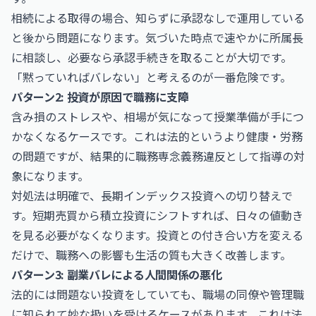
相続による取得の場合、知らずに承認なしで運用している
と後から問題になります。気づいた時点で速やかに所属長
に相談し、必要なら承認手続きを取ることが大切です。
「黙っていればバレない」と考えるのが一番危険です。
パターン2: 投資が原因で職務に支障
含み損のストレスや、相場が気になって授業準備が手につ
かなくなるケースです。これは法的というより健康・労務
の問題ですが、結果的に職務専念義務違反として指導の対
象になります。
対処法は明確で、長期インデックス投資への切り替えで
す。短期売買から積立投資にシフトすれば、日々の値動き
を見る必要がなくなります。投資との付き合い方を変える
だけで、職務への影響も生活の質も大きく改善します。
パターン3: 副業バレによる人間関係の悪化
法的には問題ない投資をしていても、職場の同僚や管理職
に知られて妙な扱いを受けるケースがあります。これは法