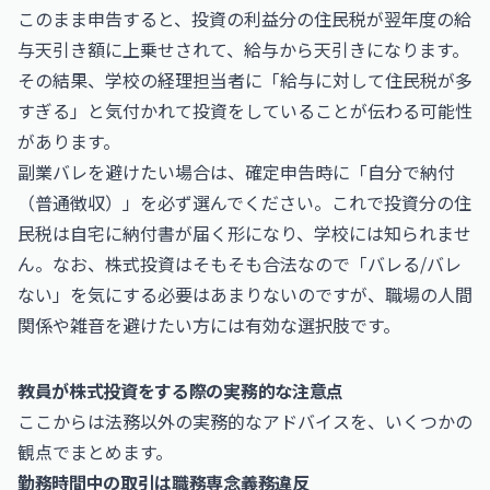
このまま申告すると、投資の利益分の住民税が翌年度の給
与天引き額に上乗せされて、給与から天引きになります。
その結果、学校の経理担当者に「給与に対して住民税が多
すぎる」と気付かれて投資をしていることが伝わる可能性
があります。
副業バレを避けたい場合は、確定申告時に「自分で納付
（普通徴収）」を必ず選んでください。これで投資分の住
民税は自宅に納付書が届く形になり、学校には知られませ
ん。なお、株式投資はそもそも合法なので「バレる/バレ
ない」を気にする必要はあまりないのですが、職場の人間
関係や雑音を避けたい方には有効な選択肢です。
教員が株式投資をする際の実務的な注意点
ここからは法務以外の実務的なアドバイスを、いくつかの
観点でまとめます。
勤務時間中の取引は職務専念義務違反