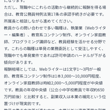
になります。
ただし、現職中にこれらの活動から継続的に報酬を得る場
合は、教育公務員特例法第17条の承認手続きが必要です。
所属長と相談しながら進めてください。
教員からの問い合わせで多い職種は、執筆業（Webライタ
ー・編集者）、教育系コンテンツ制作、オンライン家庭教
師、プログラミング講師など、教員経験を活かせる分野で
す。これらの職種は単発の業務委託として受注しやすく、
現職中でも単発案件であれば許可申請のハードルが下がる
傾向があります。
報酬相場としては、Webライターは1文字1〜3円が一般
的、教育系コンテンツ制作は1本3,000〜10,000円程度、
オンライン家庭教師は時給2,000〜5,000円程度が中央値
です。教員の年収中央値（公立小中学校教員で年収約650
万円前後）と比較すると、副業収入は本業の補完という位
置づけが現実的です。