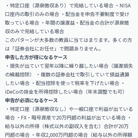
・特定口座（源泉徴収あり）で完結している場合 ・NISA
口座内の取引のみの場合 ・配当金を申告不要制度で受け
取っている場合 ・年間の譲渡益・配当金の合計が源泉徴
収のみで完結している場合
このパターンが大多数の教員に当てはまります。多くの方
は「証券会社にお任せ」で問題ありません。
申告した方が得になるケース
・損失が出ていて翌年以降に繰り越したい場合（譲渡損失
の繰越控除） ・複数の証券会社で取引していて損益通算
したい場合 ・配当控除を使って税率を下げたい場合 ・
iDeCoの掛金を所得控除したい場合（年末調整でも可）
申告が必須になるケース
・特定口座（源泉徴収なし）や一般口座で利益が出ている
場合 ・FX・暗号資産で20万円超の利益が出ている場合 ・
給与以外の所得（株式以外の副収入を含む）合計が20万
円超の場合 ・年収2,000万円超の場合（給与以外の所得額