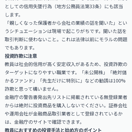
としての信用失墜行為（地方公務員法第33条）にも該当
します。
「親しくなった保護者から会社の業績の話を聞いた」とい
うシチュエーションは現場で起こりがちです。聞いた話を
取引判断に使わないこと。これは法律以前にモラルの問題
でもあります。
投資詐欺に注意
教員は社会的信用が高く安定収入があるため、投資詐欺の
ターゲットになりやすい職業です。「未公開株」「絶対儲
かるファンド」「先生だけに特別に」などの勧誘は100%
詐欺と思って構いません。
金融庁の
警告書発出先
リストに掲載されている無登録業者
からは絶対に投資商品を購入しないでください。証券会社
や運用会社が金融商品取引業者として登録されているか
は、金融庁のサイトで確認できます。
教員におすすめの投資手法と始め方のポイント