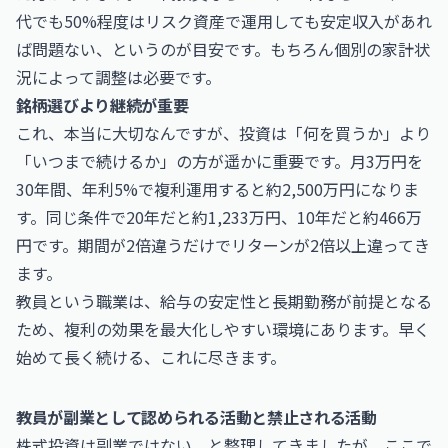
代でも50%程度はリスク資産で運用しても安定収入があれ
ば問題ない、というのが目安です。もちろん個別の家計状
況によって調整は必要です。
銘柄選びより継続が重要
これ、本当に大切なんですが、投資は「何を買うか」より
「いつまで続けるか」の方が遥かに重要です。月3万円を
30年間、年利5%で複利運用すると約2,500万円になりま
す。同じ条件で20年だと約1,233万円、10年だと約466万
円です。期間が2倍違うだけでリターンが2倍以上違ってき
ます。
教員という職業は、給与の安定性と長期勤務が前提となる
ため、複利の効果を最大化しやすい環境にあります。早く
始めて長く続ける、これに尽きます。
教員が副業として認められる活動と禁止される活動
株式投資は副業ではない、と整理してきましたが、ここで