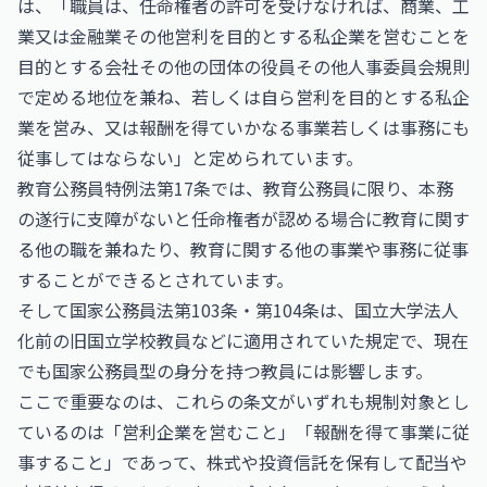
は、「職員は、任命権者の許可を受けなければ、商業、工
業又は金融業その他営利を目的とする私企業を営むことを
目的とする会社その他の団体の役員その他人事委員会規則
で定める地位を兼ね、若しくは自ら営利を目的とする私企
業を営み、又は報酬を得ていかなる事業若しくは事務にも
従事してはならない」と定められています。
教育公務員特例法第17条では、教育公務員に限り、本務
の遂行に支障がないと任命権者が認める場合に教育に関す
る他の職を兼ねたり、教育に関する他の事業や事務に従事
することができるとされています。
そして国家公務員法第103条・第104条は、国立大学法人
化前の旧国立学校教員などに適用されていた規定で、現在
でも国家公務員型の身分を持つ教員には影響します。
ここで重要なのは、これらの条文がいずれも規制対象とし
ているのは「営利企業を営むこと」「報酬を得て事業に従
事すること」であって、株式や投資信託を保有して配当や