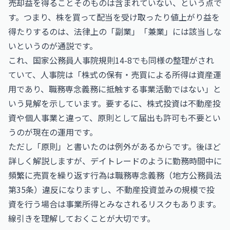
売却益を得ることそのものは含まれていない、という点で
す。つまり、株を買って配当を受け取ったり値上がり益を
得たりするのは、法律上の「副業」「兼業」には該当しな
いというのが通説です。
これ、国家公務員人事院規則14-8でも同様の整理がされ
ていて、人事院は「株式の保有・売買による所得は資産運
用であり、職務専念義務に抵触する事業活動ではない」と
いう見解を示しています。要するに、株式投資は不動産投
資や個人事業と違って、原則として届出も許可も不要とい
うのが現在の運用です。
ただし「原則」と書いたのは例外があるからです。後ほど
詳しく解説しますが、デイトレードのように勤務時間中に
頻繁に売買を繰り返す行為は職務専念義務（地方公務員法
第35条）違反になりますし、不動産投資並みの規模で投
資を行う場合は事業所得とみなされるリスクもあります。
線引きを理解しておくことが大切です。