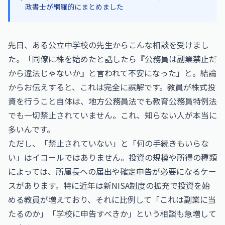
政書士が網羅的にまとめました
先日、ある公立中学校の先生からこんな相談を受けまし
た。「同僚に株を始めたと話したら『公務員は副業禁止だ
から違法じゃないか』と言われて不安になった」と。結論
からお伝えすると、これは完全に誤解です。教員が株式投
資を行うこと自体は、地方公務員法でも教育公務員特例法
でも一切禁止されていません。これ、知らない人が本当に
多いんです。
ただし、「禁止されていない」と「何の手続きもいらな
い」はイコールではありません。投資の規模や所得の種類
によっては、所属長への届出や確定申告が必要になるケー
スがあります。特に近年は新NISA制度の拡充で投資を始
める教員が増えており、それに比例して「これは副業に当
たるのか」「学校に申告すべきか」という相談も急増して