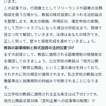
います。
この記事では、行政書士としてフリーランスや副業の法務
相談を扱う立場から、教員の株式投資にまつわる法的論点
を整理します。条文の根拠、所得区分、確定申告の実務、
そして万が一トラブルになった場合の対処法まで、現場で
役立つ形で解説していきます。法律はあなたの味方です。
正しく知って、堂々と資産形成を進めていきましょう。
教員の副業規制と株式投資の法的位置づけ
まず大前提として、教員に適用される副業規制の根拠条文
を確認しておきましょう。公立学校の教員は「地方公務
員」かつ「教育公務員」という二重の身分を持っており、
それぞれに別の規定が適用されます。私立学校の教員は労
働基準法と就業規則の枠組みで判断されることになりま
す。
公立学校の教員に適用される主な条文は以下の3つです。
地方公務員法第38条（営利企業への従事等の制限）で