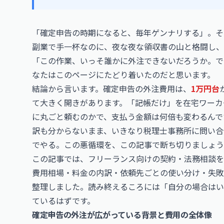
「確定申告の時期になると、毎年ゲンナリする」。そ
副業で手一杯なのに、夜な夜な領収書の山と格闘し、
「この作業、いっそ誰かに外注できないだろうか。で
なたはこのページにたどり着いたのだと思います。
結論から言います。確定申告の外注費用は、
1万円台
て大きく開きがあります。「記帳だけ」を在宅ワーカ
に丸ごと頼むのかで、支払う金額は何倍も変わるんで
訳も分からないまま、いきなり税理士事務所に問い合
でやる。この悪循環を、この記事で断ち切りましょう
この記事では、フリーランス向けの契約・法務相談を
費用相場・料金の内訳・依頼先ごとの使い分け・失敗
整理しました。読み終えるころには「自分の場合はい
ているはずです。
確定申告の外注が広がっている背景と費用の全体像