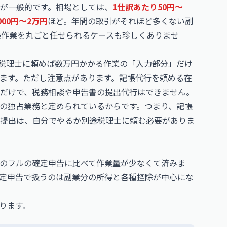
が一般的です。相場としては、
1仕訳あたり50円〜
000円〜2万円
ほど。年間の取引がそれほど多くない副
帳作業を丸ごと任せられるケースも珍しくありませ
税理士に頼めば数万円かかる作業の「入力部分」だけ
ます。ただし注意点があります。記帳代行を頼める在
だけで、税務相談や申告書の提出代行はできません。
の独占業務と定められているからです。つまり、記帳
提出は、自分でやるか別途税理士に頼む必要がありま
のフルの確定申告に比べて作業量が少なくて済みま
定申告で扱うのは副業分の所得と各種控除が中心にな
ります。