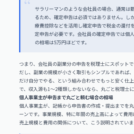
サラリーマンのような会社員の場合、通常は
るため、確定申告は必須ではありません。しか
療費控除などを活用し確定申告で税金の還付
定申告が必要です。会社員の確定申告では個
の相場は5万円ほどです。
つまり、会社員の副業分の申告を税理士にスポットで
だし、副業の規模が小さく取引もシンプルであれば、
だけ自分でやる、という組み合わせでもっと安く仕上
で、収入源も1〜2種類しかないなら、丸ごと税理士
個人事業主が申告まで丸ごと頼む場合の相場
個人事業主が、記帳から申告書の作成・提出までを丸
ーンです。事業規模、特に年間の売上高によって費用
売上規模と費用の関係について、こう説明されていま