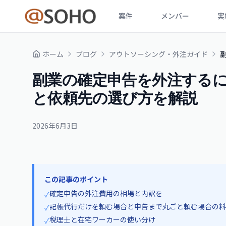
案件
メンバー
実
ホーム
ブログ
アウトソーシング・外注ガイド
副業の確定申告を外注する
と依頼先の選び方を解説
2026年6月3日
この記事のポイント
確定申告の外注費用の相場と内訳を
✓
記帳代行だけを頼む場合と申告まで丸ごと頼む場合の料
✓
税理士と在宅ワーカーの使い分け
✓