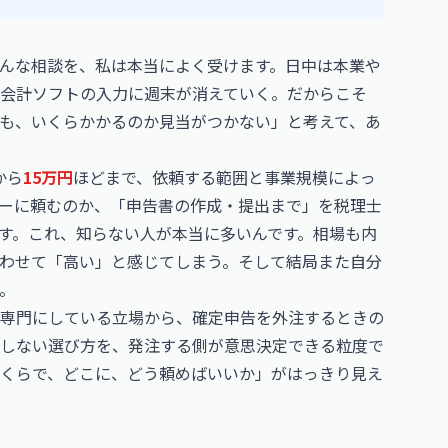
んな相談を、私は本当によく受けます。日中は本業や
会計ソフトの入力に週末が消えていく。だからこそ
も、いくらかかるのか見当がつかない」と考えて、あ
から
15万円
ほどまで、依頼する範囲と事業規模によっ
ーに頼むのか、「申告書の作成・提出まで」を税理士
す。これ、知らない人が本当に多いんです。相場も内
わせて「高い」と感じてしまう。そして結局また自分
。
専門にしている立場から、確定申告を外注するときの
しない選び方を、発注する側が意思決定できる粒度で
くらで、どこに、どう頼めばいいか」がはっきり見え