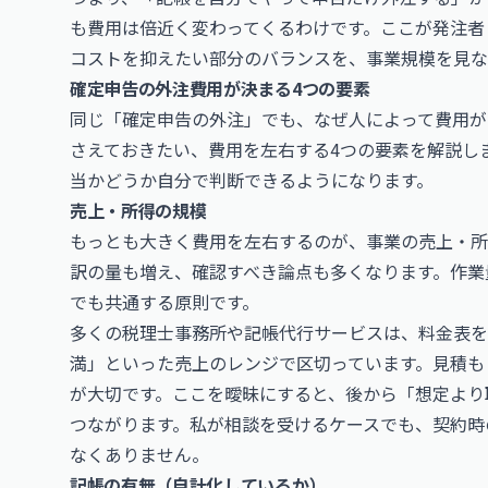
も費用は倍近く変わってくるわけです。ここが発注者
コストを抑えたい部分のバランスを、事業規模を見な
確定申告の外注費用が決まる4つの要素
同じ「確定申告の外注」でも、なぜ人によって費用が
さえておきたい、費用を左右する4つの要素を解説し
当かどうか自分で判断できるようになります。
売上・所得の規模
もっとも大きく費用を左右するのが、事業の売上・所
訳の量も増え、確認すべき論点も多くなります。作業
でも共通する原則です。
多くの税理士事務所や記帳代行サービスは、料金表を「売
満」といった売上のレンジで区切っています。見積も
が大切です。ここを曖昧にすると、後から「想定より
つながります。私が相談を受けるケースでも、契約時
なくありません。
記帳の有無（自計化しているか）