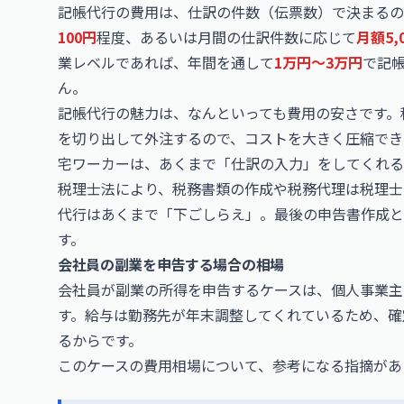
記帳代行の費用は、仕訳の件数（伝票数）で決まるの
100円
程度、あるいは月間の仕訳件数に応じて
月額5,
業レベルであれば、年間を通して
1万円〜3万円
で記
ん。
記帳代行の魅力は、なんといっても費用の安さです。
を切り出して外注するので、コストを大きく圧縮でき
宅ワーカーは、あくまで「仕訳の入力」をしてくれる
税理士法により、税務書類の作成や税務代理は税理士
代行はあくまで「下ごしらえ」。最後の申告書作成と
す。
会社員の副業を申告する場合の相場
会社員が副業の所得を申告するケースは、個人事業主
す。給与は勤務先が年末調整してくれているため、確
るからです。
このケースの費用相場について、参考になる指摘があ