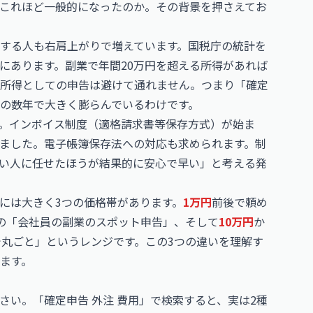
これほど一般的になったのか。その背景を押さえてお
する人も右肩上がりで増えています。国税庁の統計を
にあります。副業で年間20万円を超える所得があれば
所得としての申告は避けて通れません。つまり「確定
の数年で大きく膨らんでいるわけです。
。インボイス制度（適格請求書等保存方式）が始ま
ました。電子帳簿保存法への対応も求められます。制
い人に任せたほうが結果的に安心で早い」と考える発
には大きく3つの価格帯があります。
1万円
前後で頼め
の「会社員の副業のスポット申告」、そして
10万円
か
丸ごと」というレンジです。この3つの違いを理解す
ます。
い。「確定申告 外注 費用」で検索すると、実は2種