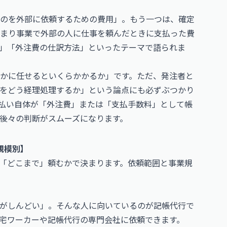
のを外部に依頼するための費用」。もう一つは、確定
まり事業で外部の人に仕事を頼んだときに支払った費
」「外注費の仕訳方法」といったテーマで語られま
かに任せるといくらかかるか」です。ただ、発注者と
をどう経理処理するか」という論点にも必ずぶつかり
払い自体が「外注費」または「支払手数料」として帳
後々の判断がスムーズになります。
規模別】
「どこまで」頼むかで決まります。依頼範囲と事業規
がしんどい」。そんな人に向いているのが記帳代行で
宅ワーカーや記帳代行の専門会社に依頼できます。