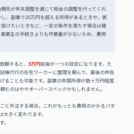
勤務先が年末調整を通じて税金の調整を行ってくれ
し、副業で20万円を超える所得があるときや、医
を受けたいときなど、一定の条件を満たす場合は確
人事業主の手続きよりも作業量が少ないため、費用
依頼すると、
5万円
前後が一つの目安になります。た
記帳代行の在宅ワーカーに整理を頼んで、最後の申告
げることも可能です。副業の年間所得が数十万円程度
に頼むのはややオーバースペックかもしれません。
ごと外注する場合。これがもっとも費用のかかるパタ
は大きく変わります。
す。