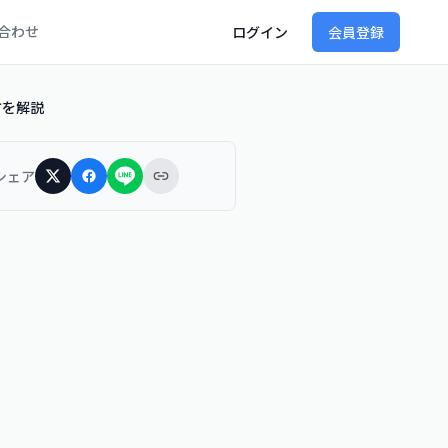
合わせ
ログイン
会員登録
方を解説
シェア