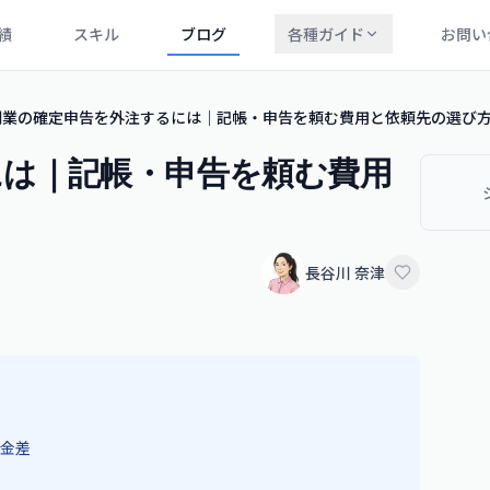
績
スキル
ブログ
各種ガイド
お問い
副業の確定申告を外注するには｜記帳・申告を頼む費用と依頼先の選び
には｜記帳・申告を頼む費用
長谷川 奈津
金差