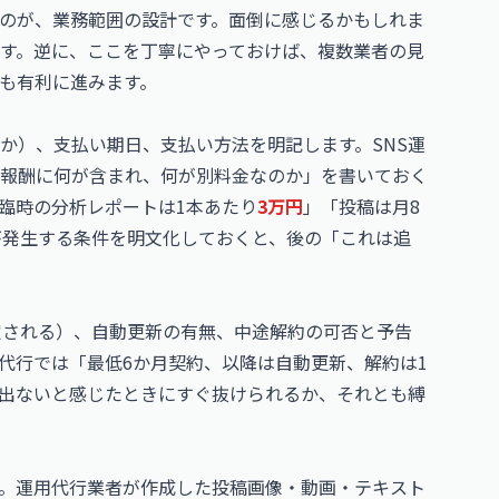
くのが、業務範囲の設計です。面倒に感じるかもしれま
す。逆に、ここを丁寧にやっておけば、複数業者の見
も有利に進みます。
か）、支払い期日、支払い方法を明記します。SNS運
報酬に何が含まれ、何が別料金なのか」を書いておく
臨時の分析レポートは1本あたり
3万円
」「投稿は月8
が発生する条件を明文化しておくと、後の「これは追
定される）、自動更新の有無、中途解約の可否と予告
代行では「最低6か月契約、以降は自動更新、解約は1
出ないと感じたときにすぐ抜けられるか、それとも縛
。運用代行業者が作成した投稿画像・動画・テキスト