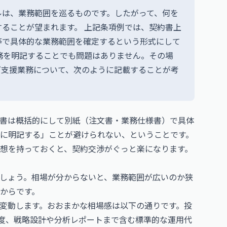
ルは、業務範囲を巡るものです。したがって、何を
ることが望まれます。 上記条項例では、契約書上
等で具体的な業務範囲を確定するという形式にして
務を明記することでも問題はありません。その場
グ支援業務について、次のように記載することが考
書は概括的にして別紙（注文書・業務仕様書）で具体
に明記する」ことが避けられない、ということです。
想を持っておくと、契約交渉がぐっと楽になります。
しょう。相場が分からないと、業務範囲が広いのか狭
からです。
く変動します。おおまかな相場感は以下の通りです。投
度、戦略設計や分析レポートまで含む標準的な運用代