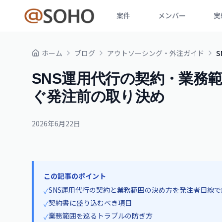
案件
メンバー
実
ホーム
ブログ
アウトソーシング・外注ガイド
SNS運用代行の契約・業務
ぐ発注前の取り決め
2026年6月22日
この記事のポイント
SNS運用代行の契約と業務範囲の決め方を発注者目線で
✓
契約書に盛り込むべき項目
✓
業務範囲を巡るトラブルの防ぎ方
✓