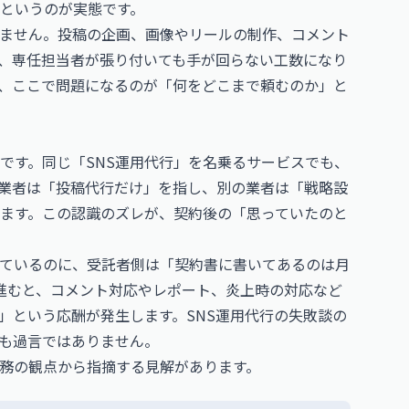
というのが実態です。
りません。投稿の企画、画像やリールの制作、コメント
、専任担当者が張り付いても手が回らない工数になり
、ここで問題になるのが「何をどこまで頼むのか」と
です。同じ「SNS運用代行」を名乗るサービスでも、
業者は「投稿代行だけ」を指し、別の業者は「戦略設
ます。この認識のズレが、契約後の「思っていたのと
えているのに、受託者側は「契約書に書いてあるのは月
進むと、コメント対応やレポート、炎上時の対応など
」という応酬が発生します。SNS運用代行の失敗談の
も過言ではありません。
務の観点から指摘する見解があります。