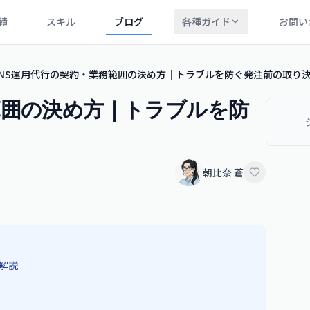
績
スキル
ブログ
各種ガイド
お問い
SNS運用代行の契約・業務範囲の決め方｜トラブルを防ぐ発注前の取り
範囲の決め方｜トラブルを防
朝比奈 蒼
解説