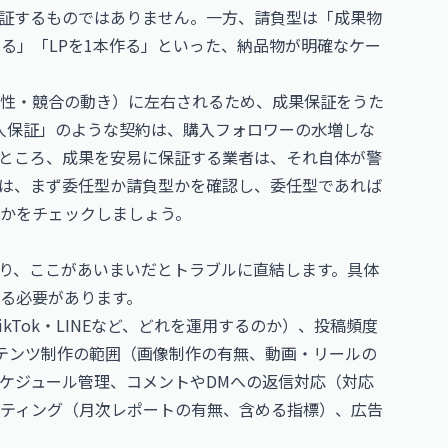
証するものではありません。一方、請負型は「成果物
る」「LPを1本作る」といった、納品物が明確なケー
節性・競合の動き）に左右されるため、成果保証をうた
人保証」のような契約は、購入フォロワーの水増しな
ところ、成果を安易に保証する業者は、それ自体が警
は、まず委任型か請負型かを確認し、委任型であれば
かをチェックしましょう。
り、ここがあいまいだとトラブルに直結します。具体
る必要があります。
TikTok・LINEなど、どれを運用するのか）、投稿頻度
テンツ制作の範囲（画像制作の有無、動画・リールの
ケジュール管理、コメントやDMへの返信対応（対応
ティング（月次レポートの有無、含める指標）、広告