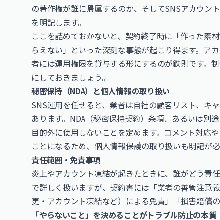
の著作権が誰に帰属するのか、そしてSNSアカウン
を明記します。
ここを詰めておかないと、契約終了時に「作った素材
らえない」といった深刻な事態が起こり得ます。アカ
者には運用権限を貸与する形にするのが鉄則です。制
にしておきましょう。
秘密保持（NDA）と個人情報の取り扱い
SNS運用を任せると、業者は自社の顧客リスト、キ
あります。NDA（秘密保持契約）条項、あるいは別途
目的外に使用しないことを定めます。コメント対応や
ことになるため、個人情報保護の取り扱いも明記が必
責任範囲・免責事項
炎上やアカウント凍結が起きたときに、誰がどう責任
で詳しく扱いますが、契約書には「業者の善管注意義
更・アカウント凍結など）による免責」「損害賠償の
「やらないこと」を決めることがトラブル防止の本質