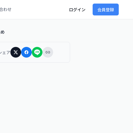
合わせ
ログイン
会員登録
決め
シェア