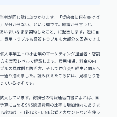
担当者が同じ壁にぶつかります。「契約書に何を書けば
」が分からない、という壁です。結論から言うと、
があいまいなまま契約したこと」に起因します。逆に言
、費用トラブルも品質トラブルも大部分を回避できま
り個人事業主・中小企業のマーケティング担当者・店舗
め方を実務レベルで解説します。費用相場、料金の内
ブルの具体例と防ぎ方、そして仲介会社経由と個人へ
一通り揃えました。読み終えたころには、見積もりを
っているはずです。
で拡大しています。総務省の情報通信白書によれば、国
予算に占めるSNS関連費用の比率も増加傾向にありま
witter）・TikTok・LINE公式アカウントなどを使っ