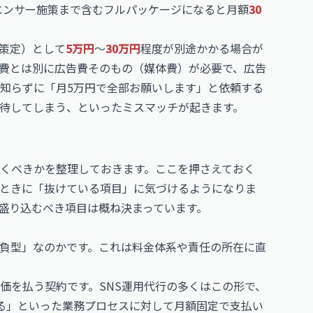
エンサー施策まで含むフルパッケージになると月額
30
策定）として
5万円
〜
30万円
程度が別途かかる場合が
費とは別に広告費そのもの（媒体費）が必要で、広告
知らずに「月5万円で全部お願いします」と依頼する
待してしまう、といったミスマッチが起きます。
くべきかを整理しておきます。ここを押さえておく
ときに「抜けている項目」に気づけるようになりま
、盛り込むべき項目は概ね決まっています。
負型」なのかです。これは料金体系や責任の所在に直
価を払う契約です。SNS運用代行の多くはこの形で、
る」といった業務プロセスに対して月額固定で支払い