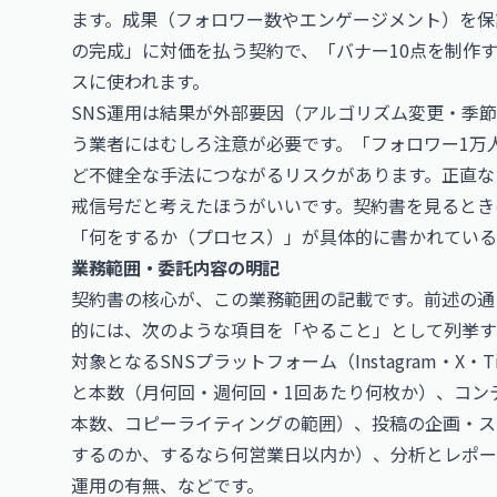
ます。成果（フォロワー数やエンゲージメント）を保
の完成」に対価を払う契約で、「バナー10点を制作す
スに使われます。
SNS運用は結果が外部要因（アルゴリズム変更・季
う業者にはむしろ注意が必要です。「フォロワー1万
ど不健全な手法につながるリスクがあります。正直な
戒信号だと考えたほうがいいです。契約書を見るとき
「何をするか（プロセス）」が具体的に書かれている
業務範囲・委託内容の明記
契約書の核心が、この業務範囲の記載です。前述の通
的には、次のような項目を「やること」として列挙す
対象となるSNSプラットフォーム（Instagram・X・
と本数（月何回・週何回・1回あたり何枚か）、コン
本数、コピーライティングの範囲）、投稿の企画・ス
するのか、するなら何営業日以内か）、分析とレポー
運用の有無、などです。