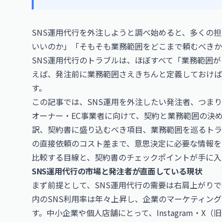
SNS運用代行を外注しようと調べ始めると、多くの
いいのか」「そもそも業務範囲をどこまで頼むべきか
SNS運用代行のトラブルは、ほぼすべて「業務範囲
えば、発注前に業務範囲さえきちんと定義しておけば
す。
この記事では、SNS運用を外注したい発注者、つま
オーナー・EC事業者に向けて、契約と業務範囲の決
訳、契約書に盛り込むべき項目、業務範囲を巡るトラ
の直接依頼のコスト差まで、意思決定に必要な情報を
比較する目線と、契約書のチェックポイントが手に入
SNS運用代行の市場と発注者が直面している現状
まず前提として、SNS運用代行の需要は右肩上がり
内のSNS利用率は年々上昇し、企業のマーケティング
す。中小企業や個人店舗にとって、Instagram・X（旧T