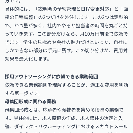
方です。
具体的には、「説明会の予約管理と日程変更対応」と「面
接の日程調整」の2つだけを外注します。この2つは定型的
で、かつ量が多く、社内でやると担当者の時間を丸ごと持
っていきます。この部分だけなら、月10万円前後で依頼で
きます。学生の見極めや会社の魅力づけといった、自社に
しかできない部分は手元に残す。この切り分けが、費用対
効果を最大化します。
採用アウトソーシングに依頼できる業務範囲
依頼できる業務範囲を理解することが、適正な費用を判断
する第一歩です。
母集団形成に関わる業務
母集団形成とは、応募者や候補者を集める段階の業務で
す。具体的には、求人原稿の作成、求人媒体の選定と入
稿、ダイレクトリクルーティングにおけるスカウトメール