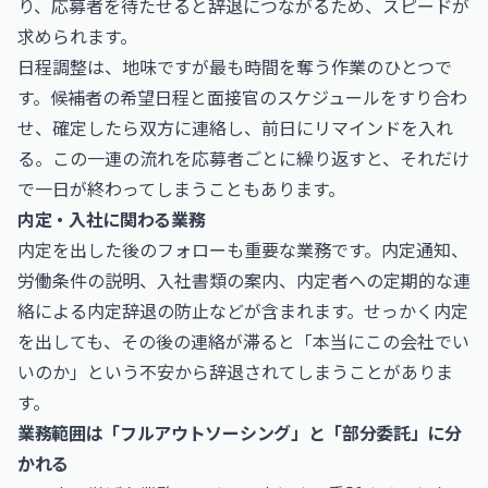
り、応募者を待たせると辞退につながるため、スピードが
求められます。
日程調整は、地味ですが最も時間を奪う作業のひとつで
す。候補者の希望日程と面接官のスケジュールをすり合わ
せ、確定したら双方に連絡し、前日にリマインドを入れ
る。この一連の流れを応募者ごとに繰り返すと、それだけ
で一日が終わってしまうこともあります。
内定・入社に関わる業務
内定を出した後のフォローも重要な業務です。内定通知、
労働条件の説明、入社書類の案内、内定者への定期的な連
絡による内定辞退の防止などが含まれます。せっかく内定
を出しても、その後の連絡が滞ると「本当にこの会社でい
いのか」という不安から辞退されてしまうことがありま
す。
業務範囲は「フルアウトソーシング」と「部分委託」に分
かれる