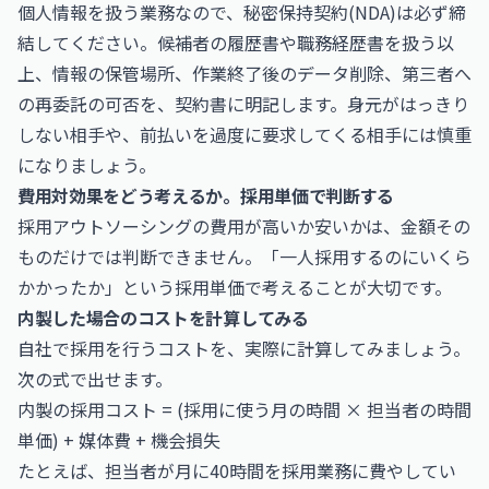
個人情報を扱う業務なので、秘密保持契約(NDA)は必ず締
結してください。候補者の履歴書や職務経歴書を扱う以
上、情報の保管場所、作業終了後のデータ削除、第三者へ
の再委託の可否を、契約書に明記します。身元がはっきり
しない相手や、前払いを過度に要求してくる相手には慎重
になりましょう。
費用対効果をどう考えるか。採用単価で判断する
採用アウトソーシングの費用が高いか安いかは、金額その
ものだけでは判断できません。「一人採用するのにいくら
かかったか」という採用単価で考えることが大切です。
内製した場合のコストを計算してみる
自社で採用を行うコストを、実際に計算してみましょう。
次の式で出せます。
内製の採用コスト = (採用に使う月の時間 × 担当者の時間
単価) + 媒体費 + 機会損失
たとえば、担当者が月に40時間を採用業務に費やしてい