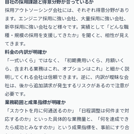
自社の採用課題と得意分野が合っているか
採用アウトソーシング会社には、それぞれ得意分野があり
ます。エンジニア採用に強い会社、大量採用に強い会社、
新卒採用に強い会社など様々です。実績として「どんな職
種・規模の採用を支援してきたか」を聞くと、相性が見え
てきます。
料金の内訳が明確か
「一式いくら」ではなく、「初期費用いくら、月額いく
ら、含まれる業務はこれ、オプションはこれ」と細かく説
明してくれる会社は信頼できます。逆に、内訳が曖昧な会
社は、後から追加請求が発生するリスクがあるので注意が
必要です。
業務範囲と成果指標が明確か
「スカウトを月に何通送るのか」「日程調整は何件まで対
応するのか」といった具体的な業務量と、「何を達成でき
たら成功とみなすのか」という成果指標を、事前にすり合