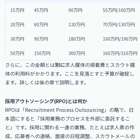
15万円
45万円
90万円
55万円/100万円
20万円
60万円
120万円
70万円/130万円
30万円
90万円
180万円
100万円/190万円
50万円
150万円
300万円
160万円/310万円
さらに、この金額とは
別に
求人媒体の掲載費とスカウト媒
体の利用料がかかります。ここを見落とすと予算が破綻し
ます。詳しくは後の章で説明します。
採用アウトソーシング(RPO)とは何か
RPOは「Recruitment Process Outsourcing」の略で、日
本語にすると「採用業務のプロセスを外部に委託するこ
と」です。採用に関わる一連の業務、たとえば求人票の作
成、応募者への連絡、面接の日程調整、スカウトメールの