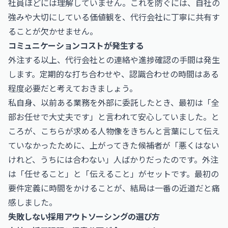
社員ほどには理解していません。これを防ぐには、自社の
強みや大切にしている価値観を、代行会社に丁寧に共有す
ることが欠かせません。
コミュニケーションコストが発生する
外注する以上、代行会社との連絡や進捗確認の手間は発生
します。定期的な打ち合わせや、認識合わせの時間はある
程度必要だと考えておきましょう。
私自身、以前ある業務を外部に委託したとき、最初は「全
部お任せで大丈夫です」と言われて安心していました。と
ころが、こちらが求める人物像をきちんと言葉にして伝え
ていなかったために、上がってきた候補者が「悪くはない
けれど、うちには合わない」人ばかりだったのです。外注
は「任せること」と「伝えること」がセットです。最初の
要件定義に時間をかけることが、結局は一番の近道だと痛
感しました。
失敗しない採用アウトソーシングの選び方