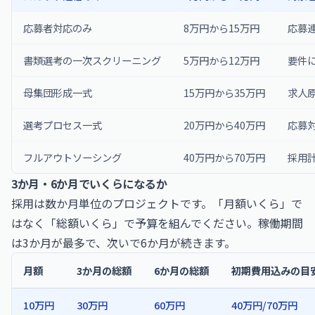
応募者対応のみ
8万円から15万円
応募
書類選考の一次スクリーニング
5万円から12万円
要件
母集団形成一式
15万円から35万円
求人
選考プロセス一式
20万円から40万円
応募
フルアウトソーシング
40万円から70万円
採用
3か月・6か月でいくらになるか
採用は数か月単位のプロジェクトです。「月額いくら」で
はなく「総額いくら」で予算を組んでください。稼働期間
は3か月が最多で、次いで6か月が続きます。
月額
3か月の総額
6か月の総額
初期費用込みの目安
10万円
30万円
60万円
40万円/70万円