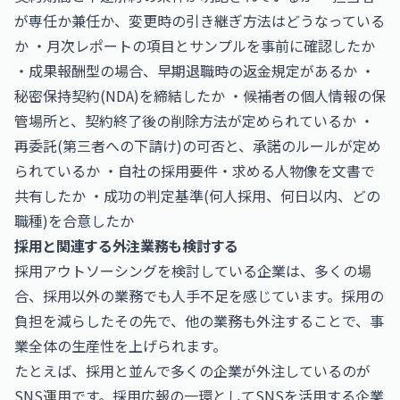
が専任か兼任か、変更時の引き継ぎ方法はどうなっている
か ・月次レポートの項目とサンプルを事前に確認したか
・成果報酬型の場合、早期退職時の返金規定があるか ・
秘密保持契約(NDA)を締結したか ・候補者の個人情報の保
管場所と、契約終了後の削除方法が定められているか ・
再委託(第三者への下請け)の可否と、承諾のルールが定め
られているか ・自社の採用要件・求める人物像を文書で
共有したか ・成功の判定基準(何人採用、何日以内、どの
職種)を合意したか
採用と関連する外注業務も検討する
採用アウトソーシングを検討している企業は、多くの場
合、採用以外の業務でも人手不足を感じています。採用の
負担を減らしたその先で、他の業務も外注することで、事
業全体の生産性を上げられます。
たとえば、採用と並んで多くの企業が外注しているのが
SNS運用です。採用広報の一環としてSNSを活用する企業