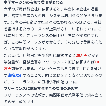
中間マージンの有無で費用が変わる
大手の採用代行会社に依頼すると、料金には会社の運営
費、営業担当者の人件費、システム利用料などが含まれま
す。実際に手を動かす担当者に払われる分のほかに、会社
を維持するためのコストが上乗せされているわけです。こ
れに対して、フリーランスの採用担当者に直接依頼すれ
ば、この中間マージンがかからず、その分だけ費用を抑え
られる可能性があります。
たとえば、月額固定型で会社に依頼すると
20万円
かかる
業務量が、経験豊富なフリーランスに直接依頼すれば
10
万円
前後で収まる、というケースもあります。仲介を通さ
ず
直接取引
することで、同じ業務をより安く実現できるの
が、フリーランスへの直接依頼の魅力です。
フリーランスに依頼する場合の費用の決め方
フリーランスへの依頼は、時間単価か業務単価で組み立て
るのが一般的です。