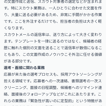
の文面作成と送信、スカウト対象者の選定などが含まれま
す。特にスカウト業務は、一人ひとりに合わせた文面を作
り、大量に送る必要があるため、非常に手間がかかる作業
です。ここを外注するだけでも、担当者の負担は大きく軽
くなります。
スカウトメールの返信率は、送り方によって大きく変わり
ます。テンプレートを一律に送るのではなく、候補者の経
歴に触れた個別の文面を送ることで返信率が数倍になるこ
ともあり、この文面作成のノウハウこそ外注に任せる価値
がある部分です。
選考・面接に関わる業務
応募が来た後の選考プロセスも、採用アウトソーシングが
担える領域です。応募者への一次連絡、書類選考の一次ス
クリーニング、面接の日程調整、候補者へのリマインド連
絡、面接後のフォローアップなどがこれにあたります。こ
れらの業務は「緊急性が高いのに定型的」という特徴があ