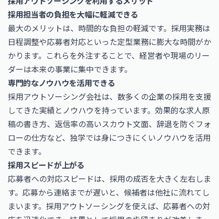
採用アウトソーシングを利用するメリット
採用担当者の負担を大幅に軽減できる
最大のメリットは、時間的な負担の軽減です。採用実務は
日程調整や応募者対応といった定型業務に膨大な時間がか
かります。これらを外注することで、経営者や現場のリー
ダーは本来の事業に集中できます。
専門的なノウハウを活用できる
採用アウトソーシング会社は、数多くの企業の採用を支援
してきた実績とノウハウを持っています。効果的な求人原
稿の書き方、返信率の高いスカウト文面、辞退を防ぐフォ
ローの仕方など、独学では身につきにくいノウハウを活用
できます。
採用スピードが上がる
応募者への対応スピードは、採用の成否を大きく左右しま
す。応募から連絡までが遅いと、候補者は他社に流れてし
まいます。採用アウトソーシングを使えば、応募者への対