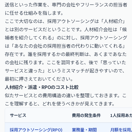
送信といった作業を、専門の会社やフリーランスの担当者
に任せる仕組みを指します。
ここで大切なのは、採用アウトソーシングは「人材紹介」
とは別のサービスだということです。人材紹介会社は「候
補者を紹介してくれる」のに対し、採用アウトソーシング
は「あなたの会社の採用担当者の代わりに動いてくれる」
存在です。誰を採用するかの最終判断は、あくまであなた
の会社に残ります。ここを混同すると、後で「思っていた
サービスと違った」というミスマッチが起きやすいので、
最初に押さえておいてください。
人材紹介・派遣・RPOのコスト比較
似たサービスとの費用構造の違いを整理しておきます。こ
こを理解すると、どれを使うべきかが見えてきます。
サービス
費用の発生条件
1人採用あ
採用アウトソーシング(RPO)
業務量・期間
月額を採用