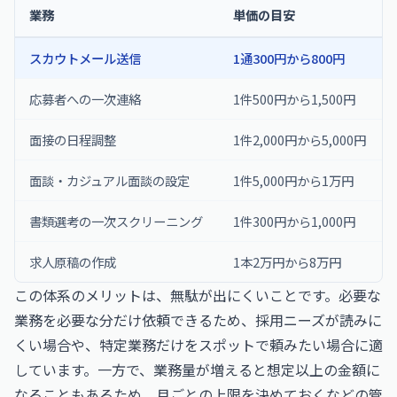
業務
単価の目安
スカウトメール送信
1通300円から800円
応募者への一次連絡
1件500円から1,500円
面接の日程調整
1件2,000円から5,000円
面談・カジュアル面談の設定
1件5,000円から1万円
書類選考の一次スクリーニング
1件300円から1,000円
求人原稿の作成
1本2万円から8万円
この体系のメリットは、無駄が出にくいことです。必要な
業務を必要な分だけ依頼できるため、採用ニーズが読みに
くい場合や、特定業務だけをスポットで頼みたい場合に適
しています。一方で、業務量が増えると想定以上の金額に
なることもあるため、月ごとの上限を決めておくなどの管