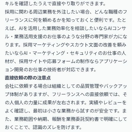
キルを確認したうえで直接やり取りができます。
採用に関わる周辺業務を外注したい場合、どんな職種のフ
リーランスに何を頼めるかを知っておくと便利です。たと
えば、AIを活用した業務効率化を相談したいなら
AIコンサ
ル・業務活用支援のお仕事
のような分野の専門家が力にな
ります。採用マーケティングやスカウト文面の改善を頼み
たいなら
AI・マーケティング・セキュリティのお仕事
の人
材が、採用サイトや応募フォームの制作なら
アプリケーシ
ョン開発のお仕事
の技術者が対応できます。
直接依頼の際の注意点
会社に依頼する場合は組織としての品質管理やバックアッ
プ体制がありますが、フリーランスへの直接依頼では、そ
の人個人の力量に成果が左右されます。実績やレビューを
よく確認し、最初は小さな業務から試すのが安全です。ま
た、業務範囲や納期、報酬を業務委託契約書で明確にして
おくことで、認識のズレを防げます。