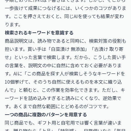
一歩抜けて成果につなげるには、いくつかのコツがありま
す。ここを押さえておくと、同じAIを使っても結果が変わ
ります。
検索されるキーワードを意識する
商品説明文は、読み物であると同時に、検索対策の役割も
担います。買い手は「白菜漬け 無添加」「古漬け 取り寄
せ」といった言葉で検索します。だから、こうした買い手
の言葉を、説明文の中に自然に含めておく必要がありま
す。AIに「この商品を探す人が検索しそうなキーワードを
10個挙げて、そのうち自然に使えるものを本文に織り込
んで」と頼むと、この作業を効率化できます。ただし、キ
ーワードを詰め込みすぎると読みにくくなり、逆効果で
す。あくまで自然な範囲にとどめるのがコツです。
一つの商品に複数のパターンを用意する
同じ商品でも、ギフト用と自宅用では響く言葉が違いま
す。贈り物なら「上品」「特別感」、日常使いなら「毎日