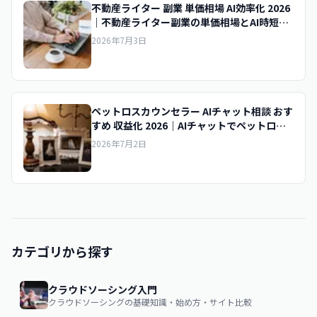
不動産ライター 副業 単価相場 AI効率化 2026
｜不動産ライター副業の単価相場とAI時短で
時給を上げるコツ
2026年7月3日
ペットロスカウンセラー AIチャット相談 おす
すめ 収益化 2026｜AIチャットでペットロス
相談を収益化
2026年7月2日
カテゴリから探す
クラウドソーシング入門
クラウドソーシングの基礎知識・始め方・サイト比較