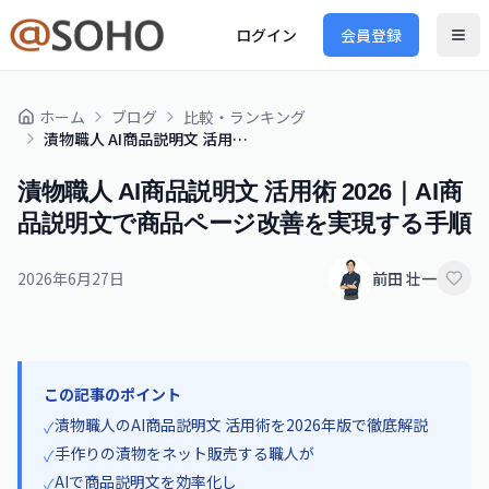
ログイン
会員登録
ホーム
ブログ
比較・ランキング
漬物職人 AI商品説明文 活用術 2026｜AI商品説明文で商品ページ改善を実現する手順
漬物職人 AI商品説明文 活用術 2026｜AI商
品説明文で商品ページ改善を実現する手順
2026年6月27日
前田 壮一
この記事のポイント
漬物職人のAI商品説明文 活用術を2026年版で徹底解説
✓
手作りの漬物をネット販売する職人が
✓
AIで商品説明文を効率化し
✓