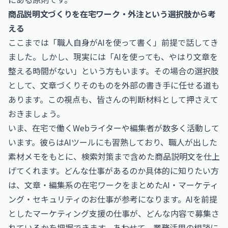
商品説明文づくりを在宅ワーク・外注という選択肢から考
える
ここまでは「職人自身がAIを使って書く」前提で話してき
ました。しかし、現実には「AIを使っても、やはり文章を
整える時間がない」という方もいます。その場合の選択肢
として、文章づくりそのものを外部の書き手に任せる道も
あります。この視点も、皆さんの判断材料として押さえて
おきましょう。
いま、在宅で働くWebライターや編集者が数多く活動して
います。彼らはAIツールにも習熟しており、職人が出した
素材メモをもとに、検索対策まで含めた商品説明文を仕上
げてくれます。どんな仕事があるのか具体的に知りたい方
は、文章・編集系の在宅ワークをまとめた
AI・マーケティ
ング・セキュリティのお仕事
が参考になります。AIを前提
としたマーケティング支援の仕事が、どんな内容で募集さ
れているかを把握できます。あわせて、業務活用の相談に