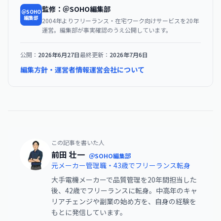
監修：＠SOHO編集部
＠SOHO
編集部
2004年よりフリーランス・在宅ワーク向けサービスを20年
運営。編集部が事実確認のうえ公開しています。
公開：
2026年6月27日
最終更新：
2026年7月6日
編集方針・運営者情報
運営会社について
この記事を書いた人
前田 壮一
＠SOHO編集部
元メーカー管理職・43歳でフリーランス転身
大手電機メーカーで品質管理を20年間担当した
後、42歳でフリーランスに転身。中高年のキャ
リアチェンジや副業の始め方を、自身の経験を
もとに発信しています。