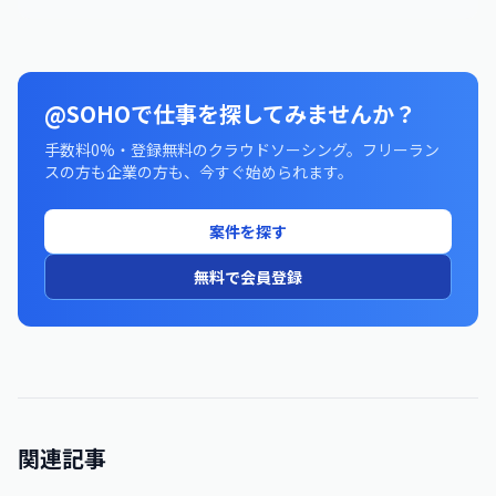
@SOHOで仕事を探してみませんか？
手数料0%・登録無料のクラウドソーシング。フリーラン
スの方も企業の方も、今すぐ始められます。
案件を探す
無料で会員登録
関連記事