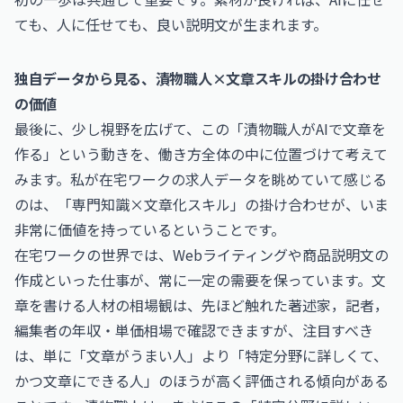
ても、人に任せても、良い説明文が生まれます。
独自データから見る、漬物職人×文章スキルの掛け合わせ
の価値
最後に、少し視野を広げて、この「漬物職人がAIで文章を
作る」という動きを、働き方全体の中に位置づけて考えて
みます。私が在宅ワークの求人データを眺めていて感じる
のは、「専門知識×文章化スキル」の掛け合わせが、いま
非常に価値を持っているということです。
在宅ワークの世界では、Webライティングや商品説明文の
作成といった仕事が、常に一定の需要を保っています。文
章を書ける人材の相場観は、先ほど触れた
著述家，記者，
編集者の年収・単価相場
で確認できますが、注目すべき
は、単に「文章がうまい人」より「特定分野に詳しくて、
かつ文章にできる人」のほうが高く評価される傾向がある