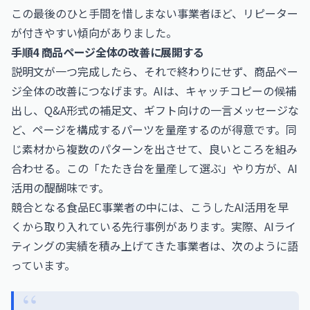
この最後のひと手間を惜しまない事業者ほど、リピーター
が付きやすい傾向がありました。
手順4 商品ページ全体の改善に展開する
説明文が一つ完成したら、それで終わりにせず、商品ペー
ジ全体の改善につなげます。AIは、キャッチコピーの候補
出し、Q&A形式の補足文、ギフト向けの一言メッセージな
ど、ページを構成するパーツを量産するのが得意です。同
じ素材から複数のパターンを出させて、良いところを組み
合わせる。この「たたき台を量産して選ぶ」やり方が、AI
活用の醍醐味です。
競合となる食品EC事業者の中には、こうしたAI活用を早
くから取り入れている先行事例があります。実際、AIライ
ティングの実績を積み上げてきた事業者は、次のように語
っています。