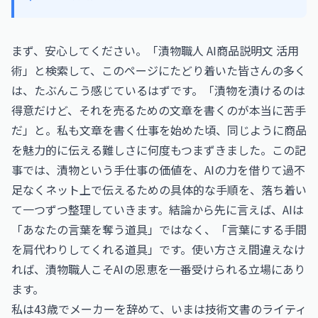
まず、安心してください。「漬物職人 AI商品説明文 活用
術」と検索して、このページにたどり着いた皆さんの多く
は、たぶんこう感じているはずです。「漬物を漬けるのは
得意だけど、それを売るための文章を書くのが本当に苦手
だ」と。私も文章を書く仕事を始めた頃、同じように商品
を魅力的に伝える難しさに何度もつまずきました。この記
事では、漬物という手仕事の価値を、AIの力を借りて過不
足なくネット上で伝えるための具体的な手順を、落ち着い
て一つずつ整理していきます。結論から先に言えば、AIは
「あなたの言葉を奪う道具」ではなく、「言葉にする手間
を肩代わりしてくれる道具」です。使い方さえ間違えなけ
れば、漬物職人こそAIの恩恵を一番受けられる立場にあり
ます。
私は43歳でメーカーを辞めて、いまは技術文書のライティ