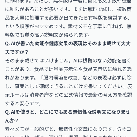
に作れます。ただし、無料版は一度に扱える文字数や機能
に制限があることが多いです。まずは無料で試し、複数商
品を大量に処理する必要が出てきたら有料版を検討する、
という順序がおすすめです。素材メモを丁寧に作れば、無
料版でも質の高い説明文が得られます。
Q. AIが書いた効能や健康効果の表現はそのまま載せて大丈
夫ですか？
そのまま載せてはいけません。AIは根拠のない効能を書く
ことがあり、食品では景品表示法や食品表示法に触れる恐
れがあります。「腸内環境を改善」などの表現は必ず削除
し、事実として確認できることだけを書いてください。表
示ルールは消費者庁などの公式情報で最新の考え方を確認
すると安心です。
Q. AIを使うと、どこにでもある無個性な説明文になりませ
んか？
素材メモが一般的だと、無個性な文章になります。防ぐコ