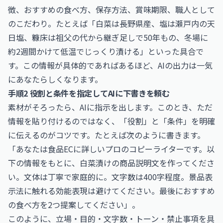
徴、おすすめの食べ方、保存方法、賞味期限、職人として
のこだわり。たとえば「白菜は長野県産、塩は瀬戸内の天
日塩、糠床は祖父の代から継ぎ足しで50年もの、冬場に
約2週間かけて低温でじっくり漬ける」といった具合で
す。この情報が具体的であればあるほど、AIの出力は一気
にあなたらしくなります。
手順2 役割と条件を指定してAIに下書きを頼む
素材がそろったら、AIに指示を出します。このとき、ただ
情報を貼り付けるのではなく、「役割」と「条件」を明確
に伝えるのがコツです。たとえば次のように書きます。
「あなたは食品ECに詳しいプロのコピーライターです。以
下の情報をもとに、白菜漬けの商品説明文を作ってくださ
い。文体は丁寧で家庭的に。文字数は400字程度。景品表
示法に触れる効能表現は避けてください。最後におすすめ
の食べ方を2つ提案してください」。
このように、立場・目的・文字数・トーン・禁止事項を具