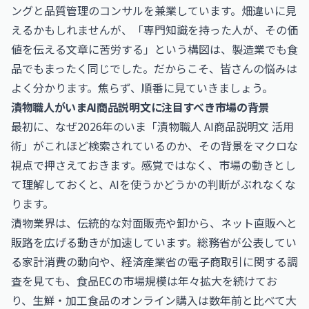
ングと品質管理のコンサルを兼業しています。畑違いに見
えるかもしれませんが、「専門知識を持った人が、その価
値を伝える文章に苦労する」という構図は、製造業でも食
品でもまったく同じでした。だからこそ、皆さんの悩みは
よく分かります。焦らず、順番に見ていきましょう。
漬物職人がいまAI商品説明文に注目すべき市場の背景
最初に、なぜ2026年のいま「漬物職人 AI商品説明文 活用
術」がこれほど検索されているのか、その背景をマクロな
視点で押さえておきます。感覚ではなく、市場の動きとし
て理解しておくと、AIを使うかどうかの判断がぶれなくな
ります。
漬物業界は、伝統的な対面販売や卸から、ネット直販へと
販路を広げる動きが加速しています。総務省が公表してい
る家計消費の動向や、経済産業省の電子商取引に関する調
査を見ても、食品ECの市場規模は年々拡大を続けてお
り、生鮮・加工食品のオンライン購入は数年前と比べて大