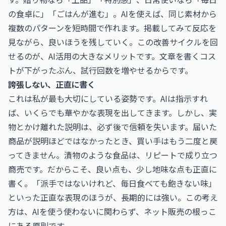
の食卓に」「ごはんが進む」。AIを使えば、同じ素材から
複数のパターンを短時間で作れます。掲載してみて反応を
見ながら、良いほうを残していく。この改善サイクルを回
せるのが、AI活用の大きなメリットです。文章を書くコス
トが下がったぶん、試行回数を増やせるからです。
誇張しない、正直に書く
これは私が最も大切にしている姿勢です。AIは指示すれ
ば、いくらでも華やかな表現を出してきます。しかし、実
物とかけ離れた説明は、必ず後で信頼を失います。届いた
商品が説明ほどではなかったとき、買い手はもう二度と戻
ってきません。漬物のような食品は、リピートで成り立つ
商売です。だからこそ、良い点も、少し地味な点も正直に
書く。「派手ではないけれど、毎日食べても飽きない味」
といった正直な表現のほうが、長期的には強い。この考え
方は、AIを使う使わないに関わらず、ネット販売の根っこ
にある原則です。