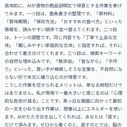
具体的に、AIが漬物の商品説明文で得意とする作業を挙げ
てみます。一つ目は、箇条書きの整理です。「原材料」
「賞味期限」「保存方法」「おすすめの食べ方」といった
情報を、読みやすい順序で並べ替えてくれます。二つ目
は、トーンの調整です。同じ内容でも「丁寧で上品な文
体」「親しみやすい家庭的な文体」と指定すれば、それに
合わせて書き分けてくれます。三つ目は、検索キーワード
の自然な埋め込みです。「無添加」「昔ながら」「手作
り」といった、買い手が検索しそうな言葉を、不自然にな
らない形で本文に織り込むのが得意です。
こうした作業を任せられるメリットは、単なる時短だけで
はありません。私が現場で一番大きいと感じるのは「心理
的な負担が減る」ことです。真っ白な画面に向かって最初
の一文をひねり出す作業は、想像以上にエネルギーを使い
ます。AIがたたき台を出してくれれば、あなたは「直す」
だけで済みます。ゼロから書くのと、直すのとでは、脳の