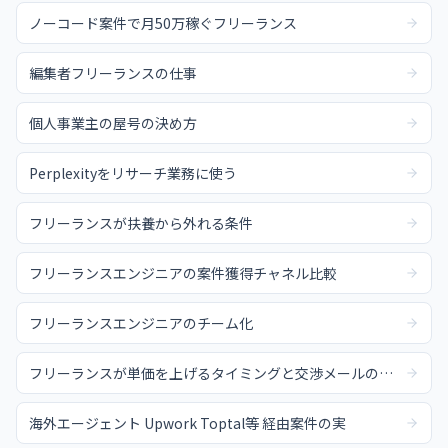
ノーコード案件で月50万稼ぐフリーランス
編集者フリーランスの仕事
個人事業主の屋号の決め方
Perplexityをリサーチ業務に使う
フリーランスが扶養から外れる条件
フリーランスエンジニアの案件獲得チャネル比較
フリーランスエンジニアのチーム化
フリーランスが単価を上げるタイミングと交渉メールの例文
海外エージェント Upwork Toptal等 経由案件の実