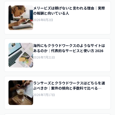
メリービズは稼げないと言われる理由｜実際
の報酬と向いている人
2026年8月2日
海外にもクラウドワークスのようなサイトは
あるのか｜代表的なサービスと使い方 2026
2026年7月21日
ランサーズとクラウドワークスはどちらを選
ぶべきか｜案件の傾向と手数料で比べる
2026
2026年7月17日