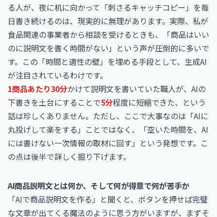
る人が、夜に机に向かって「刺さるキャッチコピー」を毎
日書き続けるのは、現実的に無理があります。実際、私が
食品関連の事業者から相談を受けるときも、「商品はいい
のに説明文を書く時間がない」という声が圧倒的に多いで
す。この「時間と適性の壁」を埋める手段として、生成AI
が注目されているわけです。
1商品あたり30分
かけて説明文を書いていた職人が、AIの
下書きを土台にすることで
5分
程度に短縮できた、という
話は珍しくありません。ただし、ここで大事なのは「AIに
丸投げして楽をする」ことではなく、「空いた時間を、AI
には書けない一次情報の取材に回す」という発想です。こ
の点は後半で詳しく掘り下げます。
AI商品説明文とは何か、そして何が得意で何が苦手か
「AIで商品説明文を作る」と聞くと、ボタンを押せば完璧
な文章が出てくる魔法のように思う方がいますが、まずそ