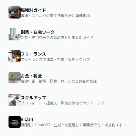
職種別ガイド
職種・スキル別の案件獲得方法と単価相場
副業・在宅ワーク
副業・在宅ワークの始め方と対象者別ガイド
フリーランス
フリーランスの独立・営業・実務ノウハウ
お金・税金
確定申告・節税・経費・ローンなどお金の知識
スキルアップ
プロフィール・提案文・単価交渉などのテクニック
AI活用
職種別にChatGPT・生成AIを活用して業務効率化・収益化するノウハウ