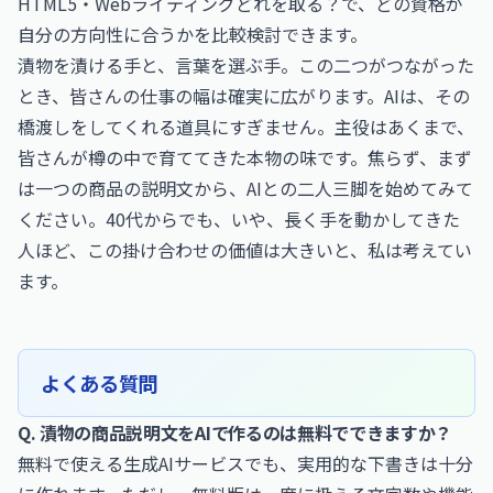
HTML5・Webライティングどれを取る？
で、どの資格が
自分の方向性に合うかを比較検討できます。
漬物を漬ける手と、言葉を選ぶ手。この二つがつながった
とき、皆さんの仕事の幅は確実に広がります。AIは、その
橋渡しをしてくれる道具にすぎません。主役はあくまで、
皆さんが樽の中で育ててきた本物の味です。焦らず、まず
は一つの商品の説明文から、AIとの二人三脚を始めてみて
ください。40代からでも、いや、長く手を動かしてきた
人ほど、この掛け合わせの価値は大きいと、私は考えてい
ます。
よくある質問
Q. 漬物の商品説明文をAIで作るのは無料でできますか？
無料で使える生成AIサービスでも、実用的な下書きは十分