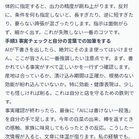
体的に指定すると、出力の精度が跳ね上がります。反対
に、条件を何も指定しないと、長すぎたり、逆に短すぎた
り、要らない誇張が混ざったりします。指示は面倒がら
ず、細かく出す。これが失敗しない一番のコツです。
手順3 事実チェックと自分の言葉での加筆をする
AIが下書きを出したら、絶対にそのまま使ってはいけませ
ん。ここが皆さんに一番強調したい注意点です。まず、書
かれている事実がすべて正しいかを一行ずつ確認します。
産地は合っているか、漬け込み期間は正確か、根拠のない
効能が紛れ込んでいないか。特に効能・健康表現は、少し
でも怪しければ削る。これは自分と店を守るための鉄則で
す。
事実確認が終わったら、最後に「AIには書けない一段落」
を自分の手で足します。今年の白菜の出来、樽を返すとき
の感触、家族に味見してもらったときの反応。こうした一
次情報が入ると、文章に体温が宿ります。私の経験でも、