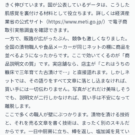
きく伸びています。国が公表しているデータは、こうした
肌感覚を裏付ける材料として役立ちます。詳しくは経済産
業省の公式サイト（
https://www.meti.go.jp/）で電子商
取引実態調査を確認できます。
一方で、販路が広がったぶん、競争も激しくなりました。
全国の漬物職人や食品メーカーが同じネットの棚に商品を
並べるようになったからです。ここで効いてくるのが「商
品説明文の質」です。実店舗なら、店主が「これはうちの
糠床で三年育てた古漬けで…」と直接語れます。しかしネ
ットでは、その語りをすべて文章に落とし込まなければ、
買い手には一切伝わりません。写真がどれだけ美味しそう
でも、説明文が二行しかなければ、買い手は不安になって
離脱します。
ここで多くの職人が壁にぶつかります。漬物を漬ける技術
と、それを売る文章を書く技術は、まったく別のスキルだ
からです。一日中厨房に立ち、樽を返し、塩加減を見てい