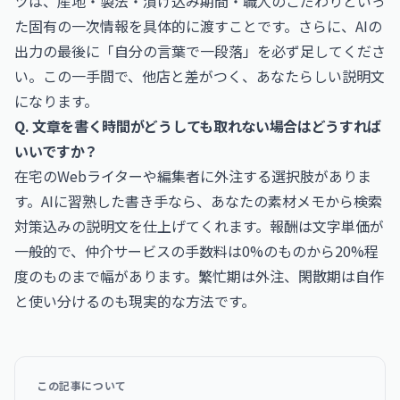
ツは、産地・製法・漬け込み期間・職人のこだわりといっ
た固有の一次情報を具体的に渡すことです。さらに、AIの
出力の最後に「自分の言葉で一段落」を必ず足してくださ
い。この一手間で、他店と差がつく、あなたらしい説明文
になります。
Q. 文章を書く時間がどうしても取れない場合はどうすれば
いいですか？
在宅のWebライターや編集者に外注する選択肢がありま
す。AIに習熟した書き手なら、あなたの素材メモから検索
対策込みの説明文を仕上げてくれます。報酬は文字単価が
一般的で、仲介サービスの手数料は0%のものから20%程
度のものまで幅があります。繁忙期は外注、閑散期は自作
と使い分けるのも現実的な方法です。
この記事について