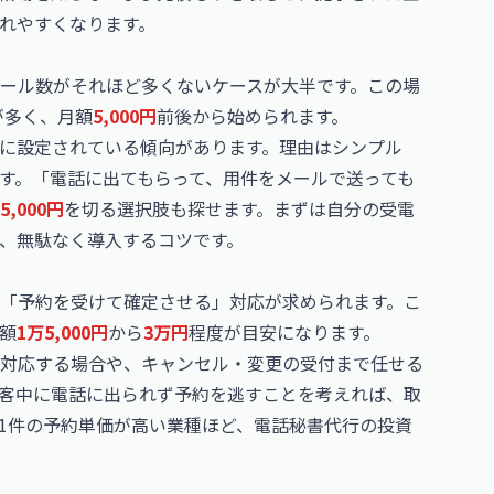
れやすくなります。
ール数がそれほど多くないケースが大半です。この場
が多く、月額
5,000円
前後から始められます。
に設定されている傾向があります。理由はシンプル
す。「電話に出てもらって、用件をメールで送っても
5,000円
を切る選択肢も探せます。まずは自分の受電
、無駄なく導入するコツです。
「予約を受けて確定させる」対応が求められます。こ
額
1万5,000円
から
3万円
程度が目安になります。
対応する場合や、キャンセル・変更の受付まで任せる
客中に電話に出られず予約を逃すことを考えれば、取
1件の予約単価が高い業種ほど、電話秘書代行の投資