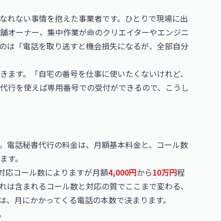
なれない事情を抱えた事業者です。ひとりで現場に出
舗オーナー、集中作業が命のクリエイターやエンジニ
のは「電話を取り逃すと機会損失になるが、全部自分
きます。「自宅の番号を仕事に使いたくないけれど、
代行を使えば専用番号での受付ができるので、こうし
。電話秘書代行の料金は、月額基本料金と、コール数
ます。
、対応コール数によりますが月額
4,000円
から
10万円
程
れは含まれるコール数と対応の質でここまで変わる、
は、月にかかってくる電話の本数で決まります。
。