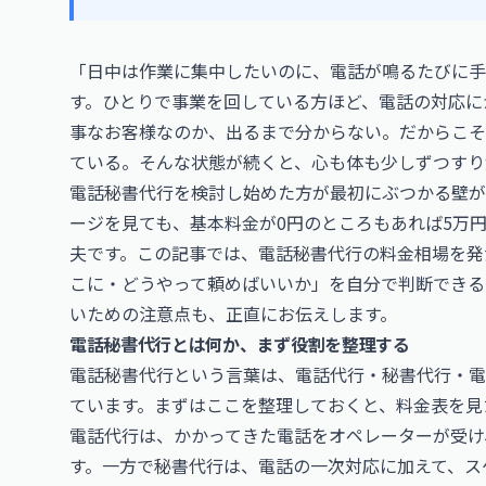
「日中は作業に集中したいのに、電話が鳴るたびに手
す。ひとりで事業を回している方ほど、電話の対応に
事なお客様なのか、出るまで分からない。だからこそ
ている。そんな状態が続くと、心も体も少しずつすり
電話秘書代行を検討し始めた方が最初にぶつかる壁が
ージを見ても、基本料金が0円のところもあれば5万
夫です。この記事では、電話秘書代行の料金相場を発
こに・どうやって頼めばいいか」を自分で判断できる
いための注意点も、正直にお伝えします。
電話秘書代行とは何か、まず役割を整理する
電話秘書代行という言葉は、電話代行・秘書代行・電
ています。まずはここを整理しておくと、料金表を見
電話代行は、かかってきた電話をオペレーターが受け
す。一方で秘書代行は、電話の一次対応に加えて、ス