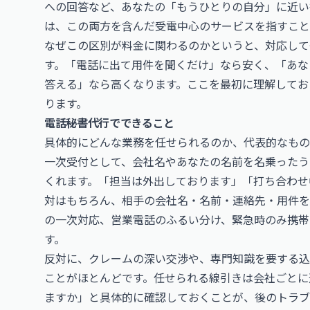
への回答など、あなたの「もうひとりの自分」に近い
は、この両方を含んだ受電中心のサービスを指すこと
なぜこの区別が料金に関わるのかというと、対応して
す。「電話に出て用件を聞くだけ」なら安く、「あな
答える」なら高くなります。ここを最初に理解してお
ります。
電話秘書代行でできること
具体的にどんな業務を任せられるのか、代表的なもの
一次受付として、会社名やあなたの名前を名乗ったう
くれます。「担当は外出しております」「打ち合わせ
対はもちろん、相手の会社名・名前・連絡先・用件を
の一次対応、営業電話のふるい分け、緊急時のみ携帯
す。
反対に、クレームの深い交渉や、専門知識を要する込
ことがほとんどです。任せられる線引きは会社ごとに
ますか」と具体的に確認しておくことが、後のトラブ