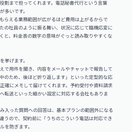
役割まで担ってくれます。電話秘書代行という言葉
が多いです。
もらえる業務範囲が広がるほど費用は上がるからで
たの社員のように振る舞い、状況に応じて臨機応変に
くと、料金表の数字の意味がぐっと読み取りやすくな
を挙げます。
えで用件を聞き、内容をメールやチャットで報告して
中のため、後ほど折り返します」といった定型的な応
正確にメモして届けてくれます。予約受付や資料請求
へ転送といった細かい設定に対応する会社もありま
み入った質問への回答は、基本プランの範囲外になる
違うので、契約前に「うちのこういう電話は対応でき
ルを防ぎます。