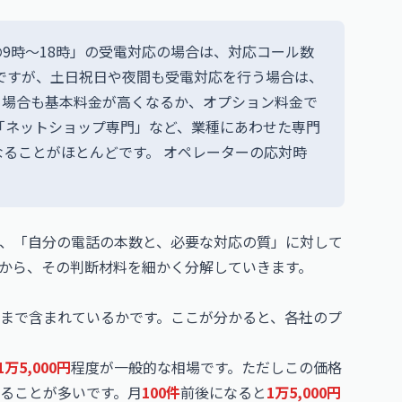
9時～18時」の受電対応の場合は、対応コール数
が相場ですが、土日祝日や夜間も受電対応を行う場合は、
る場合も基本料金が高くなるか、オプション料金で
「ネットショップ専門」など、業種にあわせた専門
ることがほとんどです。 オペレーターの応対時
、「自分の電話の本数と、必要な対応の質」に対して
から、その判断材料を細かく分解していきます。
まで含まれているかです。ここが分かると、各社のプ
1万5,000円
程度が一般的な相場です。ただしこの価格
ることが多いです。月
100件
前後になると
1万5,000円