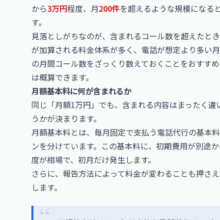
から
3万円
程度、月
200件
を超えるような規模になる
す。
見落としがちなのが、含まれるコール数を超えたとき
が加算される料金体系が多く、電話が想定より多い月
の月間コール数をざっくり数えておくことをおすすめ
は概算できます。
月額基本料に何が含まれるか
同じ「月額1万円」でも、含まれる内容はまったく違
うかが決まります。
月額基本料とは、毎月固定で支払う電話代行の基本料
ンを分けています。この基本料に、初期費用が別途か
度が相場で、初月だけ発生します。
さらに、報告方法によって料金が変わることも押さえ
します。