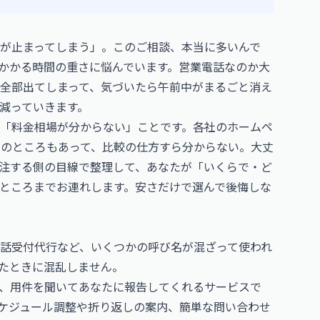
が止まってしまう」。このご相談、本当に多いんで
かかる時間の重さに悩んでいます。営業電話なのか大
全部出てしまって、気づいたら午前中がまるごと消え
減っていきます。
「料金相場が分からない」ことです。各社のホームペ
円のところもあって、比較の仕方すら分からない。大丈
注する側の目線で整理して、あなたが「いくらで・ど
ところまでお連れします。安さだけで選んで後悔しな
話受付代行など、いくつかの呼び名が混ざって使われ
たときに混乱しません。
、用件を聞いてあなたに報告してくれるサービスで
ケジュール調整や折り返しの案内、簡単な問い合わせ