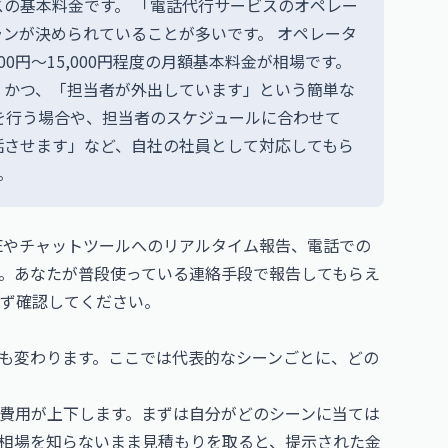
の基本料金です。 「電話代行サービスのオペレー
ンが決められていることが多いです。 オペレータ
00円～15,000円程度の月額基本料金が相場です。
、かつ、「担当者が外出しています」という簡単な
を行う場合や、担当者のスケジュールに合わせて
話させます」など、自社の社員として対応してもら
す。
NEやチャットツールへのリアルタイム報告、電話での
。あなたが普段使っている連絡手段で報告してもらえ
ず確認してください。
も変わります。ここでは代表的なシーンごとに、どの
費用が上下します。まずは自分がどのシーンに当ては
相場を知らないまま見積もりを取ると、提示された金