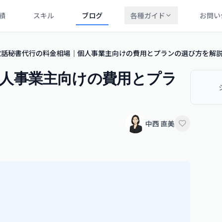
績
スキル
ブログ
各種ガイド
お問い
電話秘書代行の料金相場｜個人事業主向けの費用とプランの選び方を解
個人事業主向けの費用とプラ
中西 直美