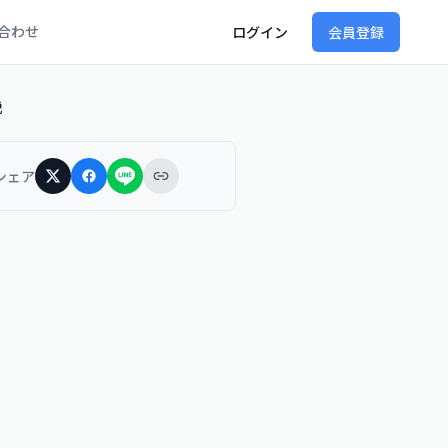
合わせ
ログイン
会員登録
説
シェア