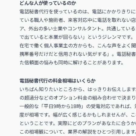
どんな人が使っているのか
電話秘書代行を使っているのは、電話にかかりきりに
ている職人や施術者、来客対応中に電話を取れない店
ア、外出の多い士業やコンサルタント。共通している
で出ていると本業が回らない」というジレンマです。
在宅で働く個人事業主の方からも、こんな声をよく聞
携帯番号だけだと信用されない気がする」。電話秘書
た信頼面の悩みも同時に解けることがあります。
電話秘書代行の料金相場はいくらか
いちばん知りたいところから、はっきりお伝えします
の超過分などのオプション料金の組み合わせで決まり
一般的な「平日9時から18時」の受電対応であれば
度が相場です。幅が広く感じるかもしれませんが、こ
ということです。実際にどのプランがあなたに合うか
この相場観について、業界の解説をひとつ引用します