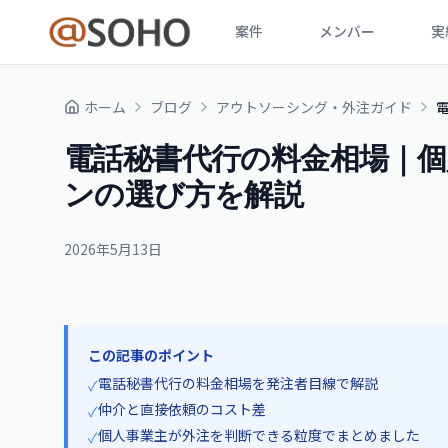
案件
メンバー
実
ホーム
ブログ
アウトソーシング・外注ガイド
電話秘書代行の料金相場｜
ンの選び方を解説
2026年5月13日
この記事のポイント
電話秘書代行の料金相場を発注者目線で解説
✓
仲介と直接依頼のコスト差
✓
個人事業主が外注を判断できる粒度でまとめました
✓