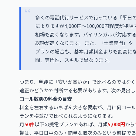
多くの電話代行サービスで行っている「平日の
によりますが4,000円～100,000円程度
相場も高くなります。バイリンガルが対応す
総額が高くなります。 また、「士業専門」や
プランの場合も、基本月額料金よりも割高にな
間、専門性、スキルで異なります。
つまり、単純に「安いか高いか」で比べるのではなく
適正かどうかで判断する必要があります。次の見出し
コール数別の料金の目安
料金を左右するいちばん大きな要素が、月に何コール
ランを横並びで比べられるようになります。
月
50件
以下の受電プランであれば、月額
5,000円
から
帯は、平日日中のみ・簡単な取次のみという前提であ