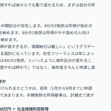
用すれば後からでも取り返せるため、まずは自分の所
う中間区分が存在します。4分の3免除は所得が低めの
円を納めます。4分の1免除は所得がやや高めの人向け
を納めます。
得が高すぎるが、満額納付は厳しい」というグラデー
る設計になっています。在宅フリーランスは年によっ
は4分の1免除、といったように毎年区分が変わるこ
度やれば終わり」ではなく、毎年度きちんと申請し直
象か
受けられるかどうかは、前年（1月から6月までに申請
で決まります。半額免除の所得基準は、計算式で表す
38万円 ＋ 社会保険料控除等