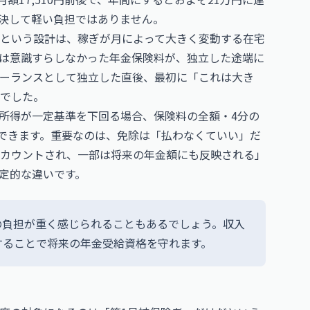
決して軽い負担ではありません。
という設計は、稼ぎが月によって大きく変動する在宅
は意識すらしなかった年金保険料が、独立した途端に
ーランスとして独立した直後、最初に「これは大き
でした。
所得が一定基準を下回る場合、保険料の全額・4分の
くできます。重要なのは、免除は「払わなくていい」だ
カウントされ、一部は将来の年金額にも反映される」
定的な違いです。
の負担が重く感じられることもあるでしょう。収入
することで将来の年金受給資格を守れます。