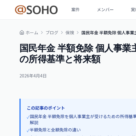
案件
メンバー
実
ホーム
ブログ
保険
国民年金 半額免除 個人事業
国民年金 半額免除 個人事業主
の所得基準と将来額
2026年4月4日
この記事のポイント
国民年金 半額免除を個人事業主が受けるための所得基準
✓
解説
半額免除と全額免除の違い
✓