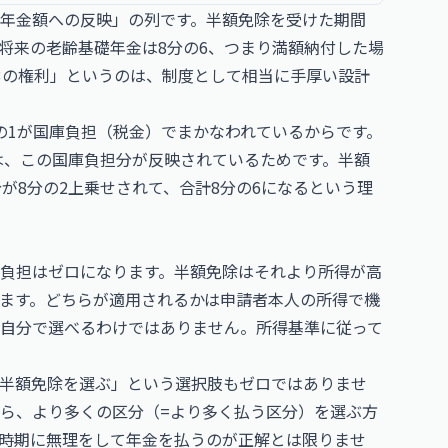
年金額への反映」の列です。半額免除を受けた期間
将来の老齢基礎年金は8分の6、つまり満額納付した場
の3の権利」というのは、制度として相当に手厚い設計
の1が国庫負担（税金）でまかなわれているからです。
のは、この国庫負担分が反映されているためです。半額
が8分の2上乗せされて、合計8分の6になるという理
負担はゼロになります。半額免除はそれより所得が高
ます。どちらが適用されるかは申請者本人の所得で機
自分で選べるわけではありません。所得基準に従って
半額免除を選ぶ」という選択肢もゼロではありませ
ら、より多くの区分（=より多く払う区分）を選ぶ方
時期に無理をして年金を払うのが正解とは限りませ