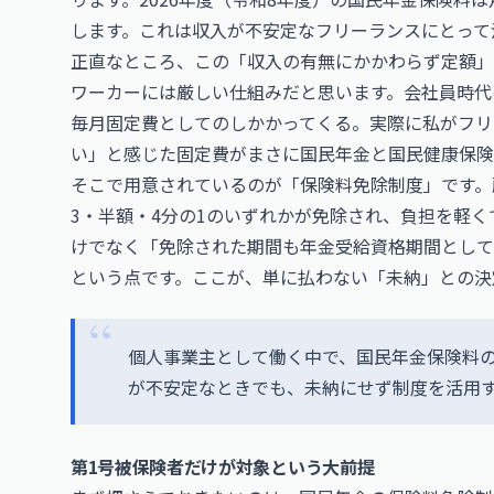
します。これは収入が不安定なフリーランスにとって
正直なところ、この「収入の有無にかかわらず定額」
ワーカーには厳しい仕組みだと思います。会社員時代
毎月固定費としてのしかかってくる。実際に私がフリ
い」と感じた固定費がまさに国民年金と国民健康保険
そこで用意されているのが「保険料免除制度」です。
3・半額・4分の1のいずれかが免除され、負担を軽
けでなく「免除された期間も年金受給資格期間として
という点です。ここが、単に払わない「未納」との決
個人事業主として働く中で、国民年金保険料
が不安定なときでも、未納にせず制度を活用
第1号被保険者だけが対象という大前提