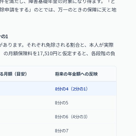
件を満たし、障害基礎年金の対象になり得ます。「ど
除申請をする」のとでは、万一のときの保障に天と地
の1
があります。それぞれ免除される割合と、本人が実際
）の月額保険料を17,510円と仮定すると、各段階の負
る月額（目安）
将来の年金額への反映
8分の4（2分の1）
8分の5
8分の6（4分の3）
8分の7