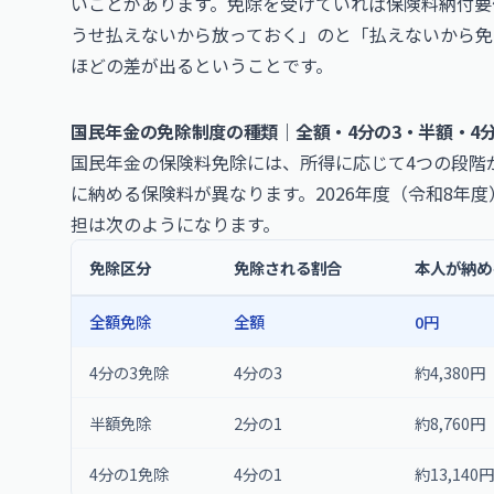
いことがあります。免除を受けていれば保険料納付要
うせ払えないから放っておく」のと「払えないから免
ほどの差が出るということです。
国民年金の免除制度の種類｜全額・4分の3・半額・4分
国民年金の保険料免除には、所得に応じて4つの段階
に納める保険料が異なります。2026年度（令和8年度
担は次のようになります。
免除区分
免除される割合
本人が納め
全額免除
全額
0円
4分の3免除
4分の3
約4,380円
半額免除
2分の1
約8,760円
4分の1免除
4分の1
約13,140円