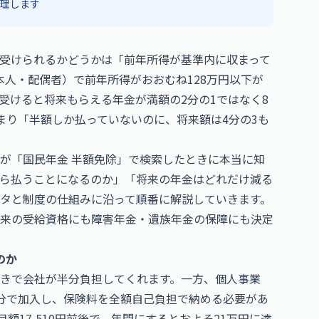
理します
受けられるかどうかは「前年所得が基準内に収まって
本人・配偶者）で前年所得がおおむね128万円以下が
受けると将来もらえる年金が満額の2分の1ではなく8
まり「半額しか払っていないのに、将来額は4分の3も
が「国民年金 半額免除」で検索したときに本当に知
ら払うことになるのか」「将来の年金はどれだけ減る
タと制度の仕組みに沿って順番に解説していきます。
来の受給資格にも障害年金・遺族年金の保障にも決定
のか
きで会社が半分負担してくれます。一方、個人事業
分で加入し、保険料を全額自己負担で納める必要があ
額17,510円前後で、年間にするとおよそ21万円に達