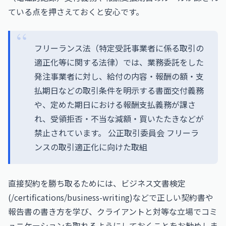
ている点を押さえておくと安心です。
フリーランス法（特定受託事業者に係る取引の
適正化等に関する法律）では、業務委託をした
発注事業者に対し、給付の内容・報酬の額・支
払期日などの取引条件を明示する書面交付義務
や、定めた期日における報酬支払義務が課さ
れ、受領拒否・不当な減額・買いたたきなどが
禁止されています。
公正取引委員会 フリーラ
ンスの取引適正化に向けた取組
直接契約を勝ち取るためには、ビジネス文書検定
(/certifications/business-writing)などで正しい契約書や
報告書の書き方を学び、クライアントと対等な立場でコミ
ュニケーションを取れるようにしておくことをお勧めしま