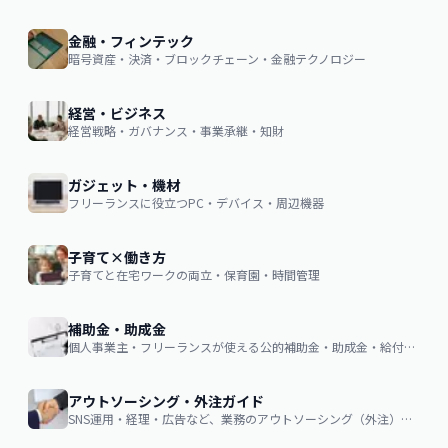
金融・フィンテック
暗号資産・決済・ブロックチェーン・金融テクノロジー
経営・ビジネス
経営戦略・ガバナンス・事業承継・知財
ガジェット・機材
フリーランスに役立つPC・デバイス・周辺機器
子育て×働き方
子育てと在宅ワークの両立・保育園・時間管理
補助金・助成金
個人事業主・フリーランスが使える公的補助金・助成金・給付金の申請ガイド
アウトソーシング・外注ガイド
SNS運用・経理・広告など、業務のアウトソーシング（外注）を検討する企業・個人向け。費用相場・依頼の流れ・失敗しない選び方