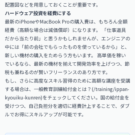
配置図などを用意しておくことが重要です。
ハードウェア投資を経費にする
最新のiPhoneやMacBook Proの購入費は、もちろん全額
経費（高額な場合は減価償却）になります。 「仕事道具
だから当たり前」と思うかもしれませんが、エンジニアの
中には「前の会社でもらったものを使っているから」と、
新しい機材の購入をためらう方もいます。 高単価を稼い
でいるなら、最新の機材を揃えて開発効率を上げつつ、節
税も兼ねるのが賢いフリーランスのあり方です。
もし、さらに高度なスキル習得のために高額な講座を受講
する場合は、一般教育訓練給付金とは？(/training/ippan-
kyouiku-kunren)をチェックしてください。国の給付金を
受けつつ、自己負担分を適切に経費計上することで、ダブ
ルでお得にスキルアップが可能です。