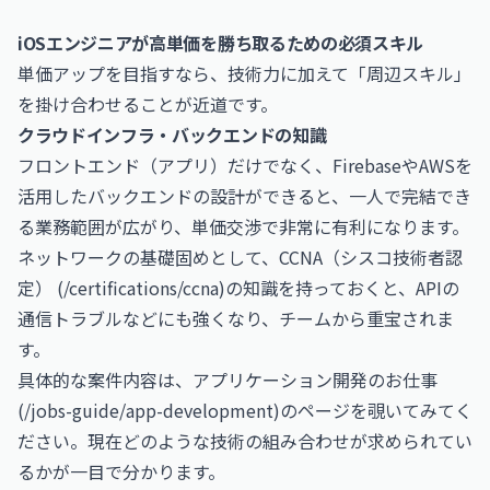
iOSエンジニアが高単価を勝ち取るための必須スキル
単価アップを目指すなら、技術力に加えて「周辺スキル」
を掛け合わせることが近道です。
クラウドインフラ・バックエンドの知識
フロントエンド（アプリ）だけでなく、Firebaseや
AWS
を
活用したバックエンドの設計ができると、一人で完結でき
る業務範囲が広がり、単価交渉で非常に有利になります。
ネットワークの基礎固めとして、CCNA（シスコ技術者認
定） (/certifications/ccna)の知識を持っておくと、APIの
通信トラブルなどにも強くなり、チームから重宝されま
す。
具体的な案件内容は、アプリケーション開発のお仕事
(/jobs-guide/app-development)のページを覗いてみてく
ださい。現在どのような技術の組み合わせが求められてい
るかが一目で分かります。