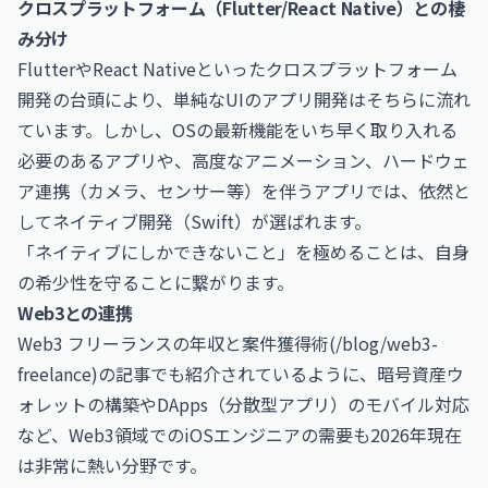
クロスプラットフォーム（Flutter/React Native）との棲
み分け
FlutterやReact Nativeといったクロスプラットフォーム
開発の台頭により、単純なUIのアプリ開発はそちらに流れ
ています。しかし、OSの最新機能をいち早く取り入れる
必要のあるアプリや、高度なアニメーション、ハードウェ
ア連携（カメラ、センサー等）を伴うアプリでは、依然と
してネイティブ開発（Swift）が選ばれます。
「ネイティブにしかできないこと」を極めることは、自身
の希少性を守ることに繋がります。
Web3との連携
Web3 フリーランスの年収と案件獲得術(/blog/web3-
freelance)の記事でも紹介されているように、暗号資産ウ
ォレットの構築やDApps（分散型アプリ）のモバイル対応
など、Web3領域でのiOSエンジニアの需要も2026年現在
は非常に熱い分野です。