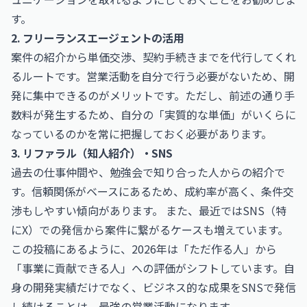
す。
2. フリーランスエージェントの活用
案件の紹介から単価交渉、契約手続きまでを代行してくれ
るルートです。営業活動を自分で行う必要がないため、開
発に集中できるのがメリットです。ただし、前述の通り手
数料が発生するため、自分の「実質的な単価」がいくらに
なっているのかを常に把握しておく必要があります。
3. リファラル（知人紹介）・SNS
過去の仕事仲間や、勉強会で知り合った人からの紹介で
す。信頼関係がベースにあるため、成約率が高く、条件交
渉もしやすい傾向があります。 また、最近ではSNS（特
にX）での発信から案件に繋がるケースも増えています。
この投稿にあるように、2026年は「ただ作る人」から
「事業に貢献できる人」への評価がシフトしています。自
身の開発実績だけでなく、ビジネス的な成果をSNSで発信
し続けることは、最強の営業活動になります。