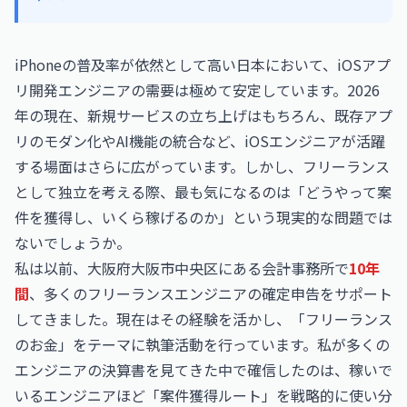
iPhoneの普及率が依然として高い日本において、iOSアプ
リ開発エンジニアの需要は極めて安定しています。2026
年の現在、新規サービスの立ち上げはもちろん、既存アプ
リのモダン化やAI機能の統合など、iOSエンジニアが活躍
する場面はさらに広がっています。しかし、フリーランス
として独立を考える際、最も気になるのは「どうやって案
件を獲得し、いくら稼げるのか」という現実的な問題では
ないでしょうか。
私は以前、大阪府大阪市中央区にある会計事務所で
10年
間
、多くのフリーランスエンジニアの確定申告をサポート
してきました。現在はその経験を活かし、「フリーランス
のお金」をテーマに執筆活動を行っています。私が多くの
エンジニアの決算書を見てきた中で確信したのは、稼いで
いるエンジニアほど「案件獲得ルート」を戦略的に使い分