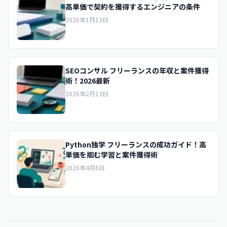
高単価で契約を獲得するエンジニアの条件
2026年1月13日
SEOコンサル フリーランスの年収と案件獲得
術！2026最新
2026年2月13日
Python独学 フリーランスの成功ガイド！高
単価を掴む学習と案件獲得術
2026年4月6日