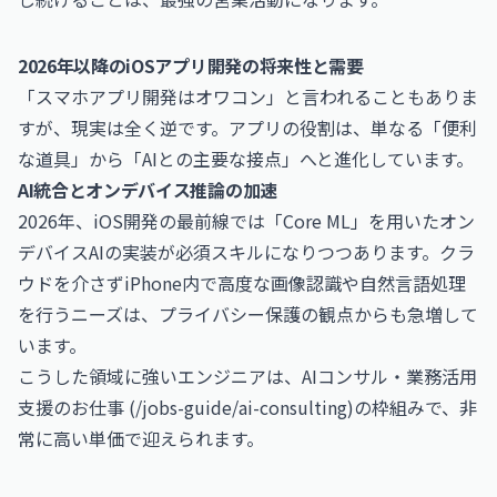
2026年以降のiOSアプリ開発の将来性と需要
「スマホアプリ開発はオワコン」と言われることもありま
すが、現実は全く逆です。アプリの役割は、単なる「便利
な道具」から「AIとの主要な接点」へと進化しています。
AI統合とオンデバイス推論の加速
2026年、iOS開発の最前線では「Core ML」を用いたオン
デバイスAIの実装が必須スキルになりつつあります。クラ
ウドを介さずiPhone内で高度な画像認識や自然言語処理
を行うニーズは、プライバシー保護の観点からも急増して
います。
こうした領域に強いエンジニアは、AIコンサル・業務活用
支援のお仕事 (/jobs-guide/ai-consulting)の枠組みで、非
常に高い単価で迎えられます。