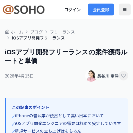
ログイン
会員登録
ホーム
ブログ
フリーランス
iOSアプリ開発フリーランスの案件獲得ルートと単価
iOSアプリ開発フリーランスの案件獲得ル
ートと単価
2026年4月15日
長谷川 奈津
この記事のポイント
iPhoneの普及率が依然として高い日本において
✓
iOSアプリ開発エンジニアの需要は極めて安定しています
✓
新規サービスの立ち上げはもちろん
✓