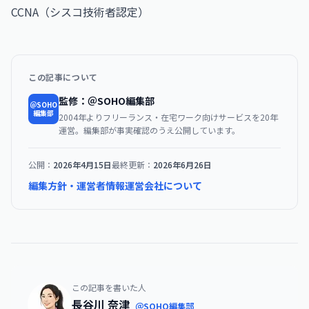
CCNA（シスコ技術者認定）
この記事について
監修：＠SOHO編集部
＠SOHO
編集部
2004年よりフリーランス・在宅ワーク向けサービスを20年
運営。編集部が事実確認のうえ公開しています。
公開：
2026年4月15日
最終更新：
2026年6月26日
編集方針・運営者情報
運営会社について
この記事を書いた人
長谷川 奈津
＠SOHO編集部