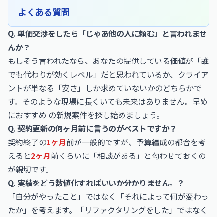
よくある質問
Q. 単価交渉をしたら「じゃあ他の人に頼む」と言われませ
んか？
もしそう言われたなら、あなたの提供している価値が「誰
でも代わりが効くレベル」だと思われているか、クライア
ントが単なる「安さ」しか求めていないかのどちらかで
す。そのような現場に長くいても未来はありません。早め
におすすめ の新規案件を探し始めましょう。
Q. 契約更新の何ヶ月前に言うのがベストですか？
契約終了の
1ヶ月
前が一般的ですが、予算編成の都合を考
えると
2ヶ月
前くらいに「相談がある」と匂わせておくの
が親切です。
Q. 実績をどう数値化すればいいか分かりません。？
「自分がやったこと」ではなく「それによって何が変わっ
たか」を考えます。「リファクタリングをした」ではなく