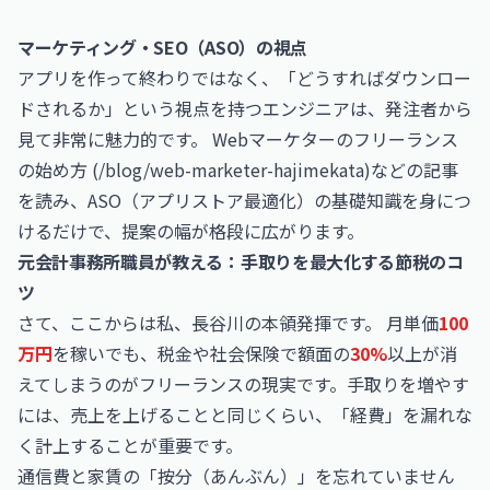
マーケティング・SEO（ASO）の視点
アプリを作って終わりではなく、「どうすればダウンロー
ドされるか」という視点を持つエンジニアは、発注者から
見て非常に魅力的です。 Webマーケターのフリーランス
の始め方 (/blog/web-marketer-hajimekata)などの記事
を読み、ASO（アプリストア最適化）の基礎知識を身につ
けるだけで、提案の幅が格段に広がります。
元会計事務所職員が教える：手取りを最大化する節税のコ
ツ
さて、ここからは私、長谷川の本領発揮です。 月単価
100
万円
を稼いでも、税金や社会保険で額面の
30%
以上が消
えてしまうのがフリーランスの現実です。手取りを増やす
には、売上を上げることと同じくらい、「経費」を漏れな
く計上することが重要です。
通信費と家賃の「按分（あんぶん）」を忘れていません