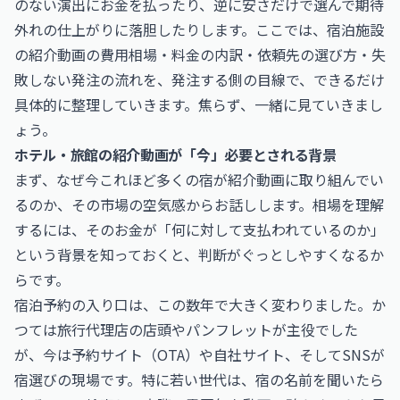
のない演出にお金を払ったり、逆に安さだけで選んで期待
外れの仕上がりに落胆したりします。ここでは、宿泊施設
の紹介動画の費用相場・料金の内訳・依頼先の選び方・失
敗しない発注の流れを、発注する側の目線で、できるだけ
具体的に整理していきます。焦らず、一緒に見ていきまし
ょう。
ホテル・旅館の紹介動画が「今」必要とされる背景
まず、なぜ今これほど多くの宿が紹介動画に取り組んでい
るのか、その市場の空気感からお話しします。相場を理解
するには、そのお金が「何に対して支払われているのか」
という背景を知っておくと、判断がぐっとしやすくなるか
らです。
宿泊予約の入り口は、この数年で大きく変わりました。か
つては旅行代理店の店頭やパンフレットが主役でした
が、今は予約サイト（OTA）や自社サイト、そしてSNSが
宿選びの現場です。特に若い世代は、宿の名前を聞いたら