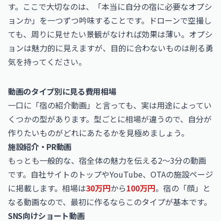
す。ここで大切なのは、「本当に自分の宿に必要なオプシ
ョンか」を一つずつ吟味することです。ドローンで空撮し
ても、周りに見せたい景観がなければ効果は薄い。オプシ
ョンは魅力的に見えますが、目的に合わないものは削る勇
気を持ってください。
動画のタイプ別に見る費用相場
一口に「宿の紹介動画」と言っても、実は用途によってい
くつかの型があります。型ごとに相場が違うので、自分が
作りたいものがどれにあたるかを見極めましょう。
施設紹介・PR動画
もっとも一般的な、宿全体の魅力を伝える2〜3分の動画
です。自社サイトのトップやYouTube、OTAの施設ページ
に掲載します。相場は
30万円
から
100万円
。宿の「顔」と
なる動画なので、最初に作るならこのタイプが基本です。
SNS向けショート動画