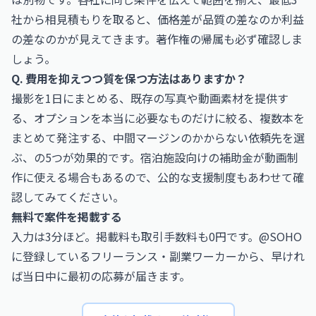
社から相見積もりを取ると、価格差が品質の差なのか利益
の差なのかが見えてきます。著作権の帰属も必ず確認しま
しょう。
Q. 費用を抑えつつ質を保つ方法はありますか？
撮影を1日にまとめる、既存の写真や動画素材を提供す
る、オプションを本当に必要なものだけに絞る、複数本を
まとめて発注する、中間マージンのかからない依頼先を選
ぶ、の5つが効果的です。宿泊施設向けの補助金が動画制
作に使える場合もあるので、公的な支援制度もあわせて確
認してみてください。
無料で案件を掲載する
入力は3分ほど。掲載料も取引手数料も0円です。@SOHO
に登録しているフリーランス・副業ワーカーから、早けれ
ば当日中に最初の応募が届きます。