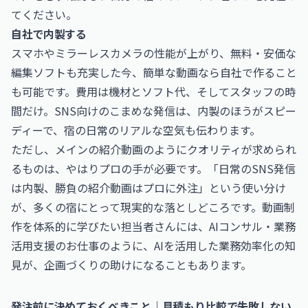
てください。
自社で内製する
スマホやミラーレスカメラの性能が上がり、無料・安価な
編集ソフトも充実した今、簡単な動画なら自社で作ること
も可能です。費用は機材とソフト代、そしてスタッフの時
間だけ。SNS向けのこまめな発信は、内製のほうがスピー
ディーで、宿の日常のリアルな空気も伝わります。
ただし、メインの紹介動画のようにクオリティが求められ
るものは、やはりプロの手が必要です。「日常のSNS発信
は内製、勝負の紹介動画はプロに外注」という使い分け
が、多くの宿にとって現実的な落としどころです。動画制
作を体系的に学びたい担当者さんには、
AIコンサル・業務
活用支援のお仕事
のように、AIを活用した業務効率化の知
見が、企画づくりの助けになることもあります。
発注前に決めておくべきこと｜見積もり比較で失敗しない