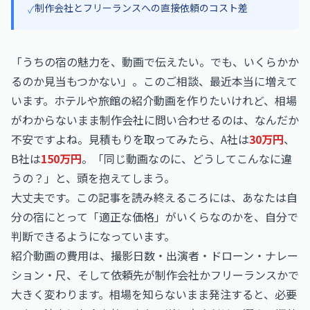
制作会社とフリーランスへの直接依頼のコスト差
✓
「うちの宿の魅力を、動画で伝えたい。でも、いくらかか
るのか見当もつかない」。このご相談、最近本当に増えて
います。ホテルや旅館の紹介動画を作りたいけれど、相場
がわからないまま制作会社に問い合わせるのは、なんだか
不安ですよね。見積もりを取ってみたら、A社は
30万円
、
B社は
150万円
。「同じ動画なのに、どうしてこんなに違
うの？」と、頭を抱えてしまう。
大丈夫です。この記事を読み終えるころには、あなたは自
分の宿にとって「適正な価格」がいくらなのかを、自分で
判断できるようになっています。
紹介動画の費用は、撮影日数・出演者・ドローン・ナレー
ション・尺、そして依頼先が制作会社かフリーランスかで
大きく変わります。相場を知らないまま発注すると、必要