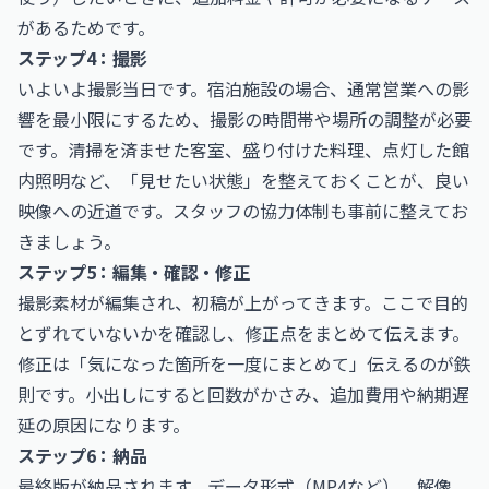
があるためです。
ステップ4：撮影
いよいよ撮影当日です。宿泊施設の場合、通常営業への影
響を最小限にするため、撮影の時間帯や場所の調整が必要
です。清掃を済ませた客室、盛り付けた料理、点灯した館
内照明など、「見せたい状態」を整えておくことが、良い
映像への近道です。スタッフの協力体制も事前に整えてお
きましょう。
ステップ5：編集・確認・修正
撮影素材が編集され、初稿が上がってきます。ここで目的
とずれていないかを確認し、修正点をまとめて伝えます。
修正は「気になった箇所を一度にまとめて」伝えるのが鉄
則です。小出しにすると回数がかさみ、追加費用や納期遅
延の原因になります。
ステップ6：納品
最終版が納品されます。データ形式（MP4など）、解像