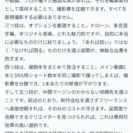
や動画、プロが撮った施設写真があれば、それを編集素材
として提供することで、撮影費を圧縮できます。すべてを
新規撮影する必要はありません。
三つ目は、オプションを厳選すること。ドローン、多言語
字幕、オリジナル音楽。どれも魅力的ですが、目的に本当
に必要なものだけに絞りましょう。「あれば良い」ではな
く「なければ困る」ものだけを選ぶ姿勢が、無駄な出費を
防ぎます。
四つ目は、複数本をまとめて発注すること。メイン動画1
本とSNS用ショート数本を同じ撮影で撮ってしまえば、撮
影費を分散でき、1本あたりの単価が下がります。
そして五つ目が、中間マージンのかからない依頼先を選ぶ
ことです。前述のとおり、制作会社を通さずフリーランス
へ直接依頼すれば、その分のコストが浮きます。品質面で
信頼できるクリエイターを見つけられれば、これは費用対
効果の高い選択です。