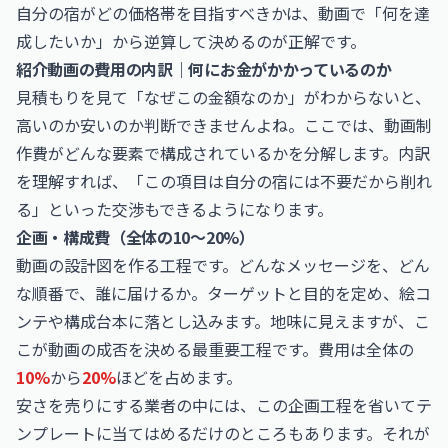
自分の宿がどの価格帯を目指すべきかは、動画で「何を達
成したいか」から逆算して決めるのが正解です。
紹介動画の費用の内訳｜何にお金がかかっているのか
見積もりを見て「なぜこの金額なのか」がわからないと、
高いのか安いのか判断できませんよね。ここでは、動画制
作費がどんな要素で構成されているかを分解します。内訳
を理解すれば、「この項目は自分の宿には不要だから削れ
る」といった交渉もできるようになります。
企画・構成費（全体の10〜20%）
動画の設計図を作る工程です。どんなメッセージを、どん
な順番で、誰に届けるか。ターゲットと目的を定め、絵コ
ンテや構成台本に落とし込みます。地味に見えますが、こ
こが動画の成否を決める最重要工程です。費用は全体の
10%
から
20%
ほどを占めます。
安さを売りにする業者の中には、この企画工程を省いてテ
ンプレートに当てはめるだけのところもあります。それが