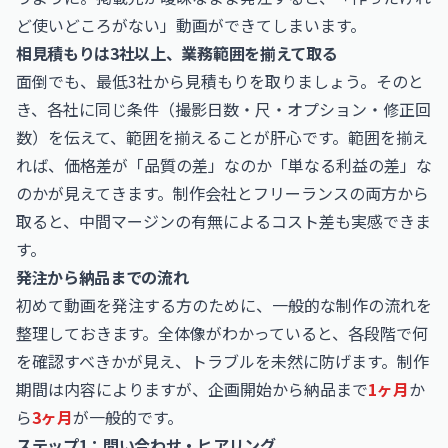
ど使いどころがない」動画ができてしまいます。
相見積もりは3社以上、業務範囲を揃えて取る
面倒でも、最低3社から見積もりを取りましょう。そのと
き、各社に同じ条件（撮影日数・尺・オプション・修正回
数）を伝えて、範囲を揃えることが肝心です。範囲を揃え
れば、価格差が「品質の差」なのか「単なる利益の差」な
のかが見えてきます。制作会社とフリーランスの両方から
取ると、中間マージンの有無によるコスト差も実感できま
す。
発注から納品までの流れ
初めて動画を発注する方のために、一般的な制作の流れを
整理しておきます。全体像がわかっていると、各段階で何
を確認すべきかが見え、トラブルを未然に防げます。制作
期間は内容によりますが、企画開始から納品まで
1ヶ月
か
ら
3ヶ月
が一般的です。
ステップ1：問い合わせ・ヒアリング