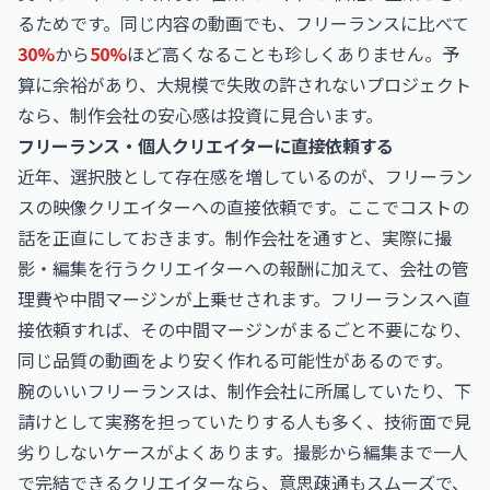
るためです。同じ内容の動画でも、フリーランスに比べて
30%
から
50%
ほど高くなることも珍しくありません。予
算に余裕があり、大規模で失敗の許されないプロジェクト
なら、制作会社の安心感は投資に見合います。
フリーランス・個人クリエイターに直接依頼する
近年、選択肢として存在感を増しているのが、フリーラン
スの映像クリエイターへの直接依頼です。ここでコストの
話を正直にしておきます。制作会社を通すと、実際に撮
影・編集を行うクリエイターへの報酬に加えて、会社の管
理費や中間マージンが上乗せされます。フリーランスへ直
接依頼すれば、その中間マージンがまるごと不要になり、
同じ品質の動画をより安く作れる可能性があるのです。
腕のいいフリーランスは、制作会社に所属していたり、下
請けとして実務を担っていたりする人も多く、技術面で見
劣りしないケースがよくあります。撮影から編集まで一人
で完結できるクリエイターなら、意思疎通もスムーズで、