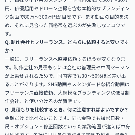
円、俳優起用やドローン空撮を含む本格的なブランディン
グ動画で80万〜300万円が目安です。まず動画の目的を決
め、それに見合った価格帯を選ぶのが失敗しないコツで
す。
Q. 制作会社とフリーランス、どちらに依頼すると安いです
か？
一般に、フリーランスへ直接依頼するほうが安くなりま
す。制作会社の見積もりには会社の管理費や中間マージン
が上乗せされるためで、同内容でも30〜50%ほど差が出
ることがあります。SNS動画やスタンダードな紹介動画は
フリーランス直接依頼、大規模なブランディング映像は制
作会社、と使い分けるのが賢明です。
Q. 見積もりを比較するとき、何に注意すればよいですか？
金額だけで比べないことです。同じ金額でも撮影日数・
尺・オプション・修正回数といった業務範囲が違えば中身
は別物です。各社に同じ条件を伝えて範囲を揃え、最低3