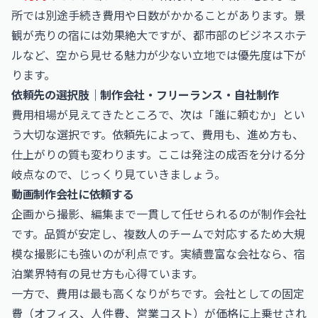
所では別途手続き費用や日数がかかることがあります。景
観が売りの宿には効果絶大ですが、都市部のビジネスホテ
ルなど、空から見せる魅力が少ない立地では優先度は下が
ります。
依頼先の選択肢｜制作会社・フリーランス・自社制作
費用相場が見えてきたところで、次は「誰に頼むか」とい
う大切な選択です。依頼先によって、費用も、進め方も、
仕上がりの質も変わります。ここは発注の成否を分ける分
岐点なので、じっくり見ていきましょう。
動画制作会社に依頼する
企画から撮影、編集まで一貫して任せられるのが制作会社
です。品質が安定し、複数人のチームで対応するため大規
模な撮影にも強いのが利点です。実績豊富な会社なら、宿
泊業界特有の見せ方も心得ています。
一方で、費用は最も高くなりがちです。会社としての固定
費（オフィス、人件費、営業コスト）が価格に上乗せされ