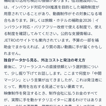
補助金の活用も検討の価値があります。宿泊施設向けに
は、インバウンド対応やDX推進を目的とした補助制度が
用意されていることがあり、動画制作がその対象になる場
合もあります。詳しくは
旅館・ホテルの補助金2026｜イ
ンバウンド対応・バリアフリー改修で使える制度
で、使え
る制度を確認してみてください。公的な支援情報は、
JETRO
のサイトでも案内されています。予算の一部を補
助金でまかなえれば、より質の高い動画に手が届くかもし
れません。
独自データから見る、外注コストと発注の考え方
最後に、フリーランスへの直接依頼という選択肢につい
て、少し掘り下げてお話しします。ここまで何度か「中間
マージン」という言葉が出てきましたが、これは発注者に
とって、費用を左右する見過ごせない要素です。
映像制作を発注するとき、制作会社に払うお金のすべて
が、実際に手を動かすクリエイターに渡るわけではありま