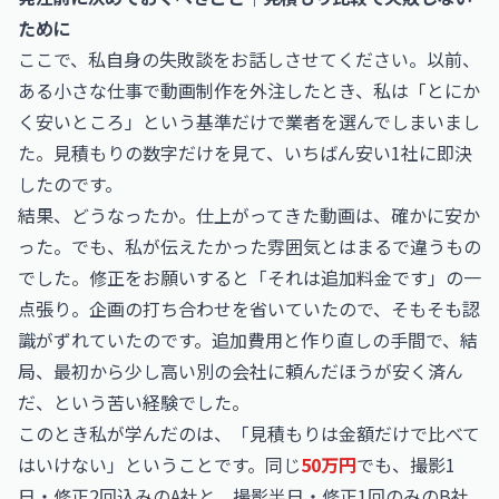
ために
ここで、私自身の失敗談をお話しさせてください。以前、
ある小さな仕事で動画制作を外注したとき、私は「とにか
く安いところ」という基準だけで業者を選んでしまいまし
た。見積もりの数字だけを見て、いちばん安い1社に即決
したのです。
結果、どうなったか。仕上がってきた動画は、確かに安か
った。でも、私が伝えたかった雰囲気とはまるで違うもの
でした。修正をお願いすると「それは追加料金です」の一
点張り。企画の打ち合わせを省いていたので、そもそも認
識がずれていたのです。追加費用と作り直しの手間で、結
局、最初から少し高い別の会社に頼んだほうが安く済ん
だ、という苦い経験でした。
このとき私が学んだのは、「見積もりは金額だけで比べて
はいけない」ということです。同じ
50万円
でも、撮影1
日・修正2回込みのA社と、撮影半日・修正1回のみのB社