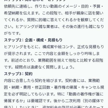
依頼先に連絡し、作りたい動画のイメージ・目的・予算・
希望納期を伝えます。この段階で、相手が親身に話を聞い
てくれるか、質問に的確に答えてくれるかを観察してくだ
さい。ヒアリングが雑な業者は、その後の進行も雑になり
がちです。
ステップ2：企画・構成・見積もり
ヒアリングをもとに、構成案や絵コンテ、正式な見積もり
が提示されます。ここで内容と金額をしっかり吟味しま
す。前述のとおり、業務範囲を揃えて他社と比較する段階
です。疑問点は遠慮なく質問しましょう。
ステップ3：契約
内容に合意したら契約を結びます。契約書には、業務範
囲・納期・費用・修正回数・著作権の帰属・キャンセル規
定を必ず明記してもらいます。特に「動画の著作権が誰に
帰属するか」は要確認です。後から二次利用（別の媒体で
使う）したいときに、追加料金や許可が必要になるケース