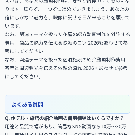
えれば、あなたの動画制作は、きっと納得のいくものにな
ります。焦らず、一つずつ進めていきましょう。あなたの
宿にしかない魅力を、映像に託せる日が来ることを願って
います。
なお、関連テーマを扱った
花屋の紹介動画制作を外注する
費用｜商品の魅力を伝える依頼のコツ 2026
もあわせて参
考にしてください。
なお、関連テーマを扱った
宿泊施設の紹介動画制作費用｜
客室と周辺観光を伝える依頼の流れ 2026
もあわせて参考
にしてください。
よくある質問
Q. ホテル・旅館の紹介動画の費用相場はいくらですか？
用途と品質で幅があり、簡易なSNS動画なら10万〜30万
円、自社サイト用のスタンダードなPR動画で30万〜80万