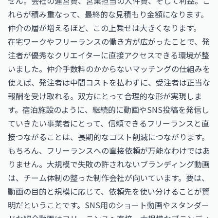
せん。会社の運営費、営業担当の人件費、そして利益。こ
れらが積み重なって、最終的な見積もり金額になります。
仲介の層が増えるほど、この上乗せは大きくなります。
在宅ワークやフリーランスの働き方が広がったことで、発
注者が優秀なクリエイターに直接アクセスできる環境が整
いました。仲介手数料のかからないマッチングの仕組みを
使えば、発注者は中間コストを払わずに、受注者は正当な
報酬を受け取れる。双方にとって合理的な形が実現しま
す。宿泊施設のように、継続的に動画やSNS投稿を発信し
ていきたい事業者にとって、信頼できるフリーランスと直
接つながることは、長期的なコスト削減につながります。
もちろん、フリーランスへの直接依頼が万能なわけではあ
りません。大規模で失敗の許されないブランディング動画
は、チーム体制の整った制作会社が向いています。要は、
動画の目的と規模に応じて、依頼先を使い分けることが賢
明だということです。SNS用のショート動画やスタンダー