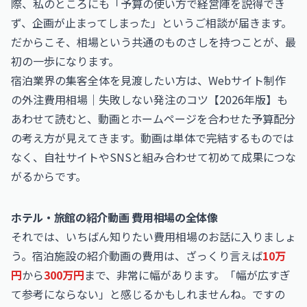
際、私のところにも「予算の使い方で経営陣を説得でき
ず、企画が止まってしまった」というご相談が届きます。
だからこそ、相場という共通のものさしを持つことが、最
初の一歩になります。
宿泊業界の集客全体を見渡したい方は、
Webサイト制作
の外注費用相場｜失敗しない発注のコツ【2026年版】
も
あわせて読むと、動画とホームページを合わせた予算配分
の考え方が見えてきます。動画は単体で完結するものでは
なく、自社サイトやSNSと組み合わせて初めて成果につな
がるからです。
ホテル・旅館の紹介動画 費用相場の全体像
それでは、いちばん知りたい費用相場のお話に入りましょ
う。宿泊施設の紹介動画の費用は、ざっくり言えば
10万
円
から
300万円
まで、非常に幅があります。「幅が広すぎ
て参考にならない」と感じるかもしれませんね。ですの