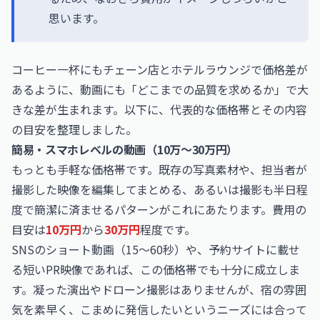
思います。
コーヒー一杯にもチェーン店とホテルラウンジで価格差が
あるように、動画にも「どこまでの品質を求めるか」で大
きな差が生まれます。以下に、代表的な価格帯とその内容
の目安を整理しました。
簡易・スマホレベルの動画（10万〜30万円）
もっとも手軽な価格帯です。既存の写真素材や、担当者が
撮影した映像を編集してまとめる、あるいは撮影も半日程
度で簡潔に済ませるパターンがこれにあたります。費用の
目安は
10万円
から
30万円
程度です。
SNSのショート動画（15〜60秒）や、予約サイトに載せ
る短いPR映像であれば、この価格帯でも十分に成立しま
す。凝った演出やドローン撮影はありませんが、宿の雰囲
気を素早く、こまめに発信したいというニーズには合って