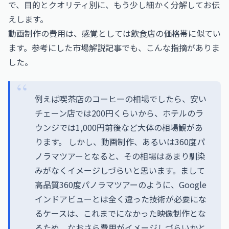
で、目的とクオリティ別に、もう少し細かく分解してお伝
えします。
動画制作の費用は、感覚としては飲食店の価格帯に似てい
ます。参考にした市場解説記事でも、こんな指摘がありま
した。
例えば喫茶店のコーヒーの相場でしたら、安い
チェーン店では200円くらいから、ホテルのラ
ウンジでは1,000円前後など大体の相場観があ
ります。 しかし、動画制作、あるいは360度パ
ノラマツアーとなると、その相場はあまり馴染
みがなくイメージしづらいと思います。まして
高品質360度パノラマツアーのように、Google
インドアビューとは全く違った技術が必要にな
るケースは、これまでになかった映像制作とな
るため、なおさら費用がイメージしづらいかと