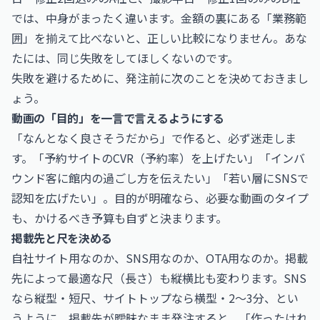
では、中身がまったく違います。金額の裏にある「業務範
囲」を揃えて比べないと、正しい比較になりません。あな
たには、同じ失敗をしてほしくないのです。
失敗を避けるために、発注前に次のことを決めておきまし
ょう。
動画の「目的」を一言で言えるようにする
「なんとなく良さそうだから」で作ると、必ず迷走しま
す。「予約サイトのCVR（予約率）を上げたい」「インバ
ウンド客に館内の過ごし方を伝えたい」「若い層にSNSで
認知を広げたい」。目的が明確なら、必要な動画のタイプ
も、かけるべき予算も自ずと決まります。
掲載先と尺を決める
自社サイト用なのか、SNS用なのか、OTA用なのか。掲載
先によって最適な尺（長さ）も縦横比も変わります。SNS
なら縦型・短尺、サイトトップなら横型・2〜3分、とい
うように。掲載先が曖昧なまま発注すると、「作ったけれ