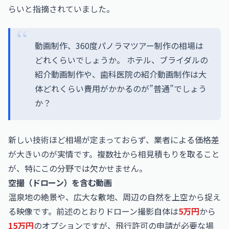
らいと指摘されていました。
動画制作、360度パノラマツアー制作の相場は
どれくらいでしょうか。 ホテル、ブライダルの
紹介動画制作や、歯科医院の紹介動画制作は大
体どれくらい費用がかかるのが”普通”でしょう
か？
新しい技術ほど相場が定まっておらず、業者による価格差
が大きいのが実情です。複数社から相見積もりを取ること
が、特にこの分野では欠かせません。
空撮（ドローン）を含む動画
温泉地の絶景や、広大な敷地、周辺の自然を上空から捉え
る映像です。前述のとおりドローン撮影自体は
5万円
から
15万円
のオプションですが、飛行許可の申請が必要な場