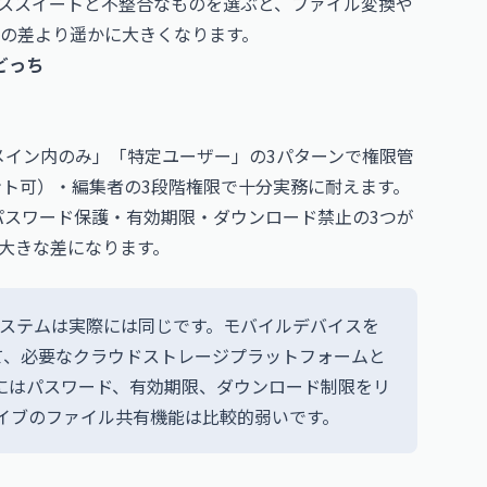
ススイートと不整合なものを選ぶと、ファイル変換や
の差より遥かに大きくなります。
どっち
ドメイン内のみ」「特定ユーザー」の3パターンで権限管
ント可）・編集者の3段階権限で十分実務に耐えます。
はパスワード保護・有効期限・ダウンロード禁止の3つが
大きな差になります。
ル共有システムは実際には同じです。モバイルデバイスを
て、必要なクラウドストレージプラットフォームと
ブにはパスワード、有効期限、ダウンロード制限をリ
ライブのファイル共有機能は比較的弱いです。