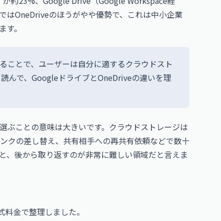
）が約23%、Google Drive（Google Workspace経
はOneDriveのほうがやや優勢で、これは中小企業
します。
に比較することで、ユーザーは自分に適するクラウドスト
で、GoogleドライブとOneDriveの違いを理
選ぶことの意味は大きいです。クラウドストレージは
ンクの差し替え、共有相手への再共有依頼などで数十
と、後から取り返すのが非常に難しい領域だと言えま
公式料金で整理しました。