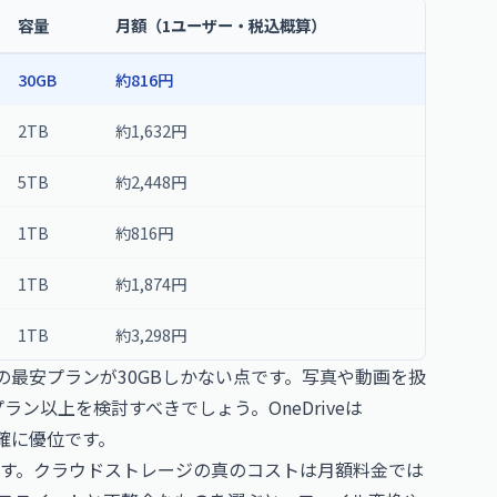
容量
月額（1ユーザー・税込概算）
30GB
約816円
2TB
約1,632円
5TB
約2,448円
1TB
約816円
1TB
約1,874円
1TB
約3,298円
aceの最安プランが30GBしかない点です。写真や動画を扱
ラン以上を検討すべきでしょう。OneDriveは
は明確に優位です。
す。クラウドストレージの真のコストは月額料金では