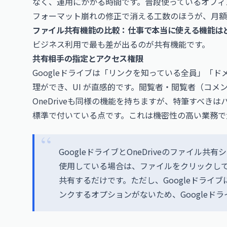
なく、運用にかかる時間です。普段使っているオフィ
フォーマット崩れの修正で消える工数のほうが、月額
ファイル共有機能の比較：仕事で本当に使える機能は
ビジネス利用で最も差が出るのが共有機能です。
共有相手の指定とアクセス権限
Googleドライブは「リンクを知っている全員」「
理ができ、UI が直感的です。閲覧者・閲覧者（コメ
OneDriveも同様の機能を持ちますが、特筆すべき
標準で付いている点です。これは機密性の高い業務で
GoogleドライブとOneDriveのファイ
使用している場合は、ファイルをクリックし
共有するだけです。ただし、Googleドライ
ンクするオプションがないため、Googleド