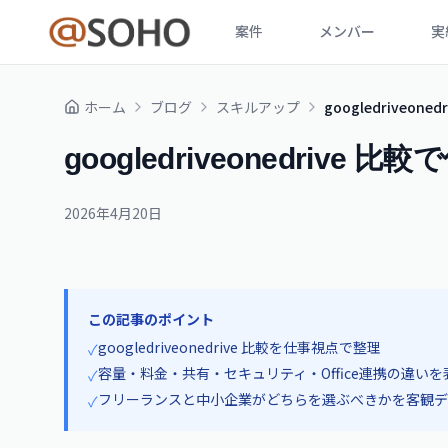
案件
メンバー
実
ホーム
ブログ
スキルアップ
googledriveo
googledriveonedriv
2026年4月20日
この記事のポイント
googledriveonedrive 比較を仕事視点で整理
✓
容量・料金・共有・セキュリティ・Office連携の違い
✓
フリーランスと中小企業がどちらを選ぶべきかを客観デ
✓