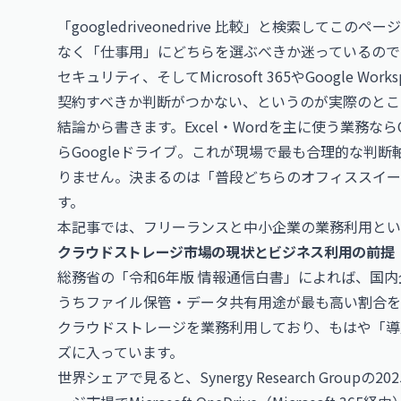
「googledriveonedrive 比較」と検索して
なく「仕事用」にどちらを選ぶべきか迷っているので
セキュリティ、そしてMicrosoft 365やGoogle 
契約すべきか判断がつかない、というのが実際のとこ
結論から書きます。Excel・Wordを主に使う業務なら
らGoogleドライブ。これが現場で最も合理的な判
りません。決まるのは「普段どちらのオフィススイー
す。
本記事では、フリーランスと中小企業の業務利用とい
クラウドストレージ市場の現状とビジネス利用の前提
総務省の「令和6年版 情報通信白書」によれば、国内
うちファイル保管・データ共有用途が最も高い割合を
クラウドストレージを業務利用しており、もはや「導
ズに入っています。
世界シェアで見ると、Synergy Research Gro