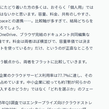
このページにたどり着いた方の多くは、おそらく「個人用」では
はないかと思います。容量、料金、共有のしやすさ、
Workspaceとの連携……。比較軸が多すぎて、結局どちらを
ろでしょう。
OneDrive、ブラウザ完結のドキュメント共同編集な
断軸です。料金は両者ほぼ横並びで、容量単価では決ま
トを使っているか」だけ、というのが正直なところで
う観点から、両者をフラットに比較していきます。
企業のクラウドサービス利用率は77.7%に達し、その
占めています。中小企業に絞っても約7割が何らかの
入するかどうか」ではなく「どれを選ぶか」のフェー
upの2025年Q3調査ではエンタープライズ向けクラウドストレ