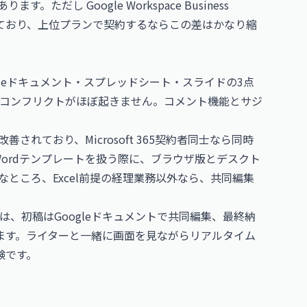
。ただし Google Workspace Business
されており、上位プランで契約するならこの差はかなり縮
ogleドキュメント・スプレッドシート・スライドの3点
コンフリクトがほぼ起きません。コメント機能とサジ
年大幅に改善されており、Microsoft 365契約者同士なら同時
Wordテンプレートを扱う際に、ブラウザ版とデスクト
ところ、Excel前提の経理業務以外なら、共同編集
、初稿はGoogleドキュメントで共同編集、最終納
います。ライターと一緒に画面を見ながらリアルタイム
験です。