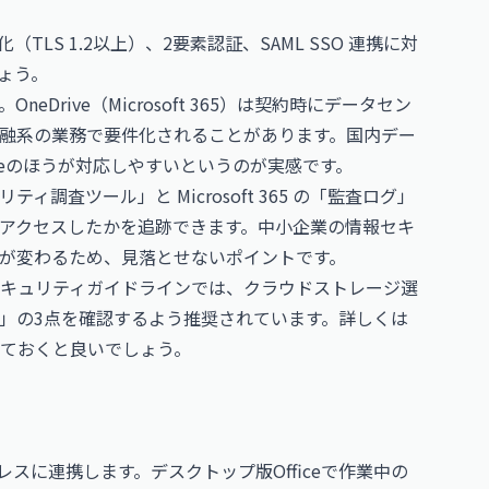
TLS 1.2以上）、2要素認証、SAML SSO 連携に対
ょう。
rive（Microsoft 365）は契約時にデータセン
融系の業務で要件化されることがあります。国内デー
veのほうが対応しやすいというのが実感です。
リティ調査ツール」と Microsoft 365 の「監査ログ」
アクセスしたかを追跡できます。中小企業の情報セキ
が変わるため、見落とせないポイントです。
キュリティガイドラインでは、クラウドストレージ選
」の3点を確認するよう推奨されています。詳しくは
ておくと良いでしょう。
ほぼシームレスに連携します。デスクトップ版Officeで作業中の