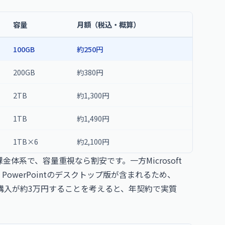
容量
月額（税込・概算）
100GB
約250円
200GB
約380円
2TB
約1,300円
1TB
約1,490円
1TB×6
約2,100円
金体系で、容量重視なら割安です。一方Microsoft
Excel・PowerPointのデスクトップ版が含まれるため、
e単体購入が約3万円することを考えると、年契約で実質