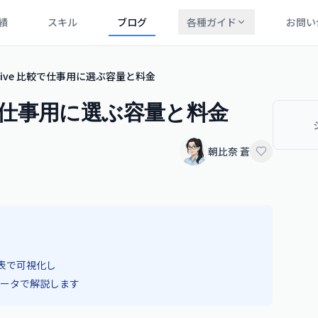
績
スキル
ブログ
各種ガイド
お問い
nedrive 比較で仕事用に選ぶ容量と料金
e 比較で仕事用に選ぶ容量と料金
朝比奈 蒼
を表で可視化し
ータで解説します