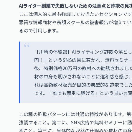
AIライター副業で失敗しないための注意点と詐欺の見
ここは個人的に最も強調しておきたいセクションです
悪質な情報商材や高額スクールの被害報告が増えてい
るので引用します。
【川崎の体験談】AIライティング詐欺の落とし
円！」というSNS広告に惹かれ、無料セミナ
後、特別価格20万円の教材への勧誘されまし
材の中身も明かされないことに違和感を感じ
れは高額教材販売が目的の典型的な詐欺でした
です。「誰でも簡単に稼げる」という甘い言
この種の詐欺パターンには共通の特徴があります。第
強調すること。第二に、SNS広告で無料セミナーに誘
ること。第三に、具体的な収益の仕組みや教材の中身