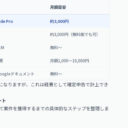
月額目安
ude Pro
約3,000円
約3,000円（無料版でも可）
LM
無料〜
文賢
月額1,000〜10,000円
oogleドキュメント
無料〜
コストになりますが、これは経費として確定申告で計上でき
ート
して案件を獲得するまでの具体的なステップを整理しま