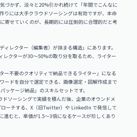
気づかず、淡々と20%引かれ続けて「年間でこんなに
作りには大手クラウドソーシングは有効ですが、本命
に寄せていくのが、長期的には圧倒的に合理的だと考
ディレクター（編集者）が挟まる構造」にあります。
レクターが30〜50%の取り分を取るため、ライター
クター不要のクオリティで納品できるライター」になる
ーワードを自分で選定できる、画像選定・図解作成まで
ルパッケージ納品」のスキルセットです。
ウドソーシングで実績を積んだ後、企業のオウンドメ
する、X（旧Twitter）や LinkedIn で発信して
進むと、単価が1.5〜3倍になるケースが珍しくあり