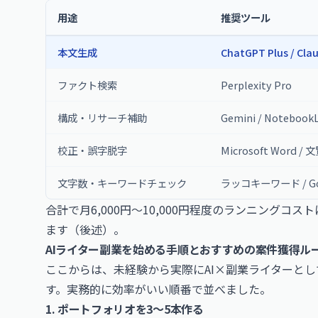
用途
推奨ツール
本文生成
ChatGPT Plus / Cla
ファクト検索
Perplexity Pro
構成・リサーチ補助
Gemini / Notebook
校正・誤字脱字
Microsoft Word / 
文字数・キーワードチェック
ラッコキーワード / G
合計で月6,000円〜10,000円程度のランニング
ます（後述）。
AIライター副業を始める手順とおすすめの案件獲得ル
ここからは、未経験から実際にAI×副業ライターと
す。実務的に効率がいい順番で並べました。
1. ポートフォリオを3〜5本作る