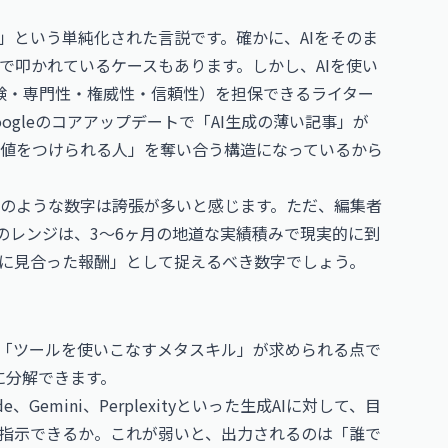
」という単純化された言説です。確かに、AIをそのま
まで叩かれているケースもあります。しかし、AIを使い
（経験・専門性・権威性・信頼性）を担保できるライター
gleのコアアップデートで「AI生成の薄い記事」が
値をつけられる人」を奪い合う構造になっているから
！」のような数字は誇張が多いと感じます。ただ、編集者
のレンジは、3〜6ヶ月の地道な実績積みで現実的に到
に見合った報酬」として捉えるべき数字でしょう。
、「ツールを使いこなすメタスキル」が求められる点で
に分解できます。
、Gemini、Perplexityといった生成AIに対して、目
指示できるか。これが弱いと、出力されるのは「誰で