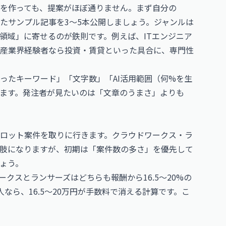
を作っても、提案がほぼ通りません。まず自分の
げたサンプル記事を3〜5本公開しましょう。ジャンルは
領域」に寄せるのが鉄則です。例えば、ITエンジニア
産業界経験者なら投資・賃貸といった具合に、専門性
ったキーワード」「文字数」「AI活用範囲（何%を生
ます。発注者が見たいのは「文章のうまさ」よりも
ロット案件を取りに行きます。クラウドワークス・ラ
どが選択肢になりますが、初期は「案件数の多さ」を優先して
ょう。
クスとランサーズはどちらも報酬から16.5〜20%の
なら、16.5〜20万円が手数料で消える計算です。こ