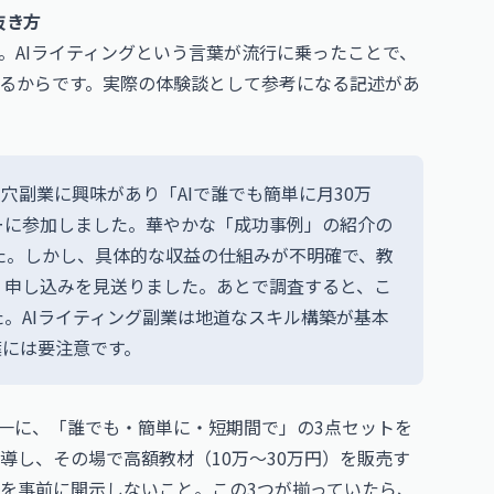
抜き方
。AIライティングという言葉が流行に乗ったことで、
るからです。実際の体験談として参考になる記述があ
穴副業に興味があり「AIで誰でも簡単に月30万
ーに参加しました。華やかな「成功事例」の紹介の
た。しかし、具体的な収益の仕組みが不明確で、教
、申し込みを見送りました。あとで調査すると、こ
。AIライティング副業は地道なスキル構築が基本
葉には要注意です。
一に、「誰でも・簡単に・短期間で」の3点セットを
導し、その場で高額教材（10万〜30万円）を販売す
を事前に開示しないこと。この3つが揃っていたら、