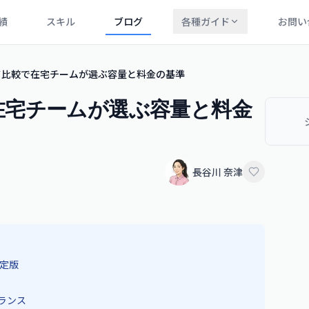
績
スキル
ブログ
各種ガイド
お問い
ド比較で在宅チームが選ぶ容量と料金の基準
在宅チームが選ぶ容量と料金
長谷川 奈津
定版
ランス