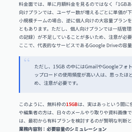
料金面では、単に月額料金を見るのではなく「1GB
向けプランでは、ユーザー数が増えるごとに単価が下
小規模チームの場合、逆に個人向けの大容量プランを
ともあります。ただし、個人向けプランでは一括管理
の記録）が不足していることが多いため、注意が必要
ここで、代表的なサービスであるGoogle Drive
ただし、15GB の中にはGmailやGoogl
ップロードの使用頻度が高い人は、思ったほ
め、注意が必要です。
このように、無料枠の
15GB
は、実はあっという間に
や編集者の方は、日々のメールやり取りや資料画像で
は、最初から有料プランを検討するのが賢明な判断と
業務内容別：必要容量のシミュレーション