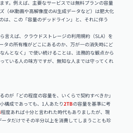
ます。例えば、主要なサービスでは無料プランの容量
（4K動画や高解像度のAI生成データなど）は肥大化
のは、この「容量のデッドライン」と、それに伴う
ら言えば、クラウドストレージの利用規約（SLA）を
ータの所有権がどこにあるのか、万が一の消失時にど
なんとなく」で使い続けることは、法務的な観点から
っている人の味方ですが、無知な人までは守ってくれ
るのが「どの程度の容量を、いくらで契約すべきか」
小構成であっても、1人あたり
2TB
の容量を基準に考
B
程度あれば十分と言われた時代もありましたが、現
データだけでその半分以上を消費してしまうことも珍