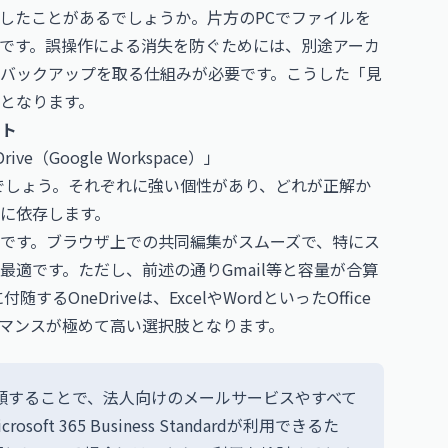
したことがあるでしょうか。片方のPCでファイルを
です。誤操作による消失を防ぐためには、別途アーカ
バックアップを取る仕組みが必要です。こうした「見
となります。
ント
（Google Workspace）」
ox」の3つでしょう。それぞれに強い個性があり、どれが正解か
に依存します。
が魅力です。ブラウザ上での共同編集がスムーズで、特にス
適です。ただし、前述の通りGmail等と容量が合算
するOneDriveは、ExcelやWordといったOffice
マンスが極めて高い選択肢となります。
増額することで、法人向けのメールサービスやすべて
ft 365 Business Standardが利用できるた