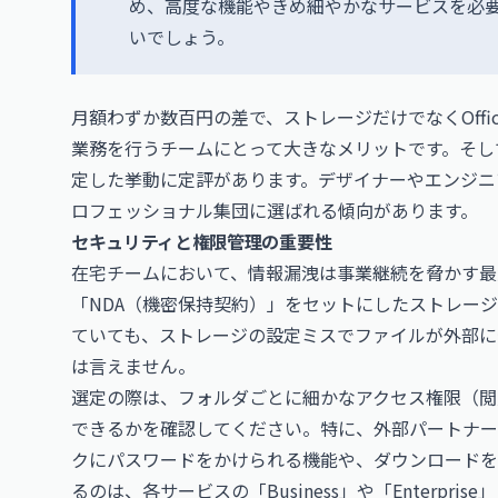
め、高度な機能やきめ細やかなサービスを必
いでしょう。
月額わずか数百円の差で、ストレージだけでなくOff
業務を行うチームにとって大きなメリットです。そして
定した挙動に定評があります。デザイナーやエンジニ
ロフェッショナル集団に選ばれる傾向があります。
セキュリティと権限管理の重要性
在宅チームにおいて、情報漏洩は事業継続を脅かす最
「NDA（機密保持契約）」をセットにしたストレー
ていても、ストレージの設定ミスでファイルが外部に
は言えません。
選定の際は、フォルダごとに細かなアクセス権限（閲
できるかを確認してください。特に、外部パートナー
クにパスワードをかけられる機能や、ダウンロードを
るのは、各サービスの「Business」や「Enterp