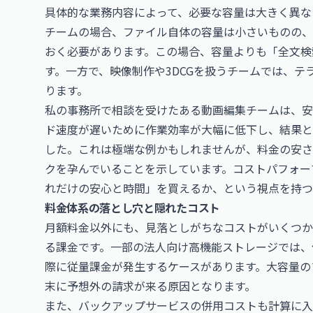
具体的な業務内容によって、必要な容量は大きく異な
チームの場合、ファイル自体の容量は小さいものの、
おく必要があります。この場合、容量よりも「全文検
す。一方で、映像制作や3DCGを扱うチームでは、
ります。
私の事務所で相談を受けたある動画編集チームは、安
ド速度が遅いために作業効率が大幅に低下し、結果と
した。これは極端な例かもしれませんが、料金の安さ
クを孕んでいることを示しています。コストパフォー
れだけの安心と時間」を買えるか、という視点を持つ
料金体系の落とし穴と隠れたコスト
月額料金以外にも、見落としがちなコストがいくつか
る課金です。一部の法人向け高機能ストレージでは、
際に従量課金が発生するケースがあります。大容量の
末に予想外の請求が来る原因となります。
また、バックアップサービスの併用コストも計算に入