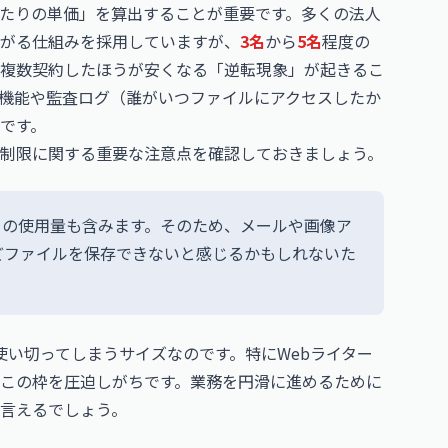
あたりの単価」を算出することが重要です。多くの法人
がる仕組みを採用していますが、
3名
から
5名
程度の
複数契約したほうが安くなる「逆転現象」が起きるこ
機能や監査ログ（誰がいつファイルにアクセスしたか
です。
の容量制限に関する重要な注意点を確認しておきましょう。
eフォトの使用量も含みます。そのため、メールや画像ア
どファイルを保存できないと感じるかもしれないた
使い切ってしまうサイズなのです。特にWebライター
この枠を圧迫しがちです。業務を円滑に進めるために
言えるでしょう。