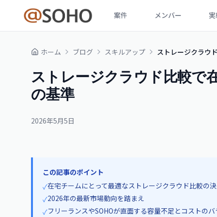
案件
メンバー
実
ホーム
ブログ
スキルアップ
ストレージクラウ
ストレージクラウド比較で
の基準
2026年5月5日
この記事のポイント
在宅チームにとって最適なストレージクラウド比較の決
✓
2026年の最新市場動向を踏まえ
✓
フリーランスやSOHOが直面する容量不足とコストのバ
✓