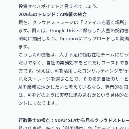
投資すべきポイントと言えるでしょう。
2026年のトレンド：AI機能の統合
現在、クラウドストレージは「ファイルを置く場所」
ます。例えば、Google Driveに保存した大量の
瞬時に抽出したり、Dropboxにアップロードした
ます。
こうしたAI機能は、人手不足に悩む在宅チームにと
だけでなく、自社の業務効率をどれだけブーストでき
方です。例えば、AIを活用したコンサルティングを
れたストレージを選ぶことで、そのまま自社のサービ
AIを業務に活かしたいと考えているなら、専門的な知
は、AIをどのように実務に組み込むかという具体的
ントにもなります。
行政書士の視点：NDAとSLAから見るクラウドストレ
私は仕事柄、多くの「利用規約」や「サービスレベル