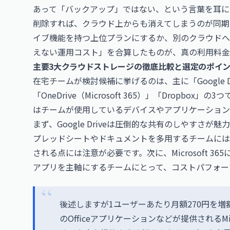
あって「バックアップ」ではない、という言葉を耳に
削除すれば、クラウド上からも消えてしまうのが同期
イブ機能を持つ上位プランにするか、別のクラウドへ
えない運用コスト」を合算したものが、真の利用料金
主要3大クラウドストレージの徹底比較と選定のポイ
在宅チームが検討候補に挙げるのは、主に「Google Drive
「OneDrive（Microsoft 365）」「Dropb
はチームが使用しているデバイスやアプリケーション
まず、Google Driveは圧倒的な共有のしやすさ
プレッドシートやドキュメントを多用するチームには最
される点には注意が必要です。次に、Microsoft 365に付随
アプリを主軸にするチームにとって、コストパフォー
後述しますが1ユーザーあたり月額270円を
のOfficeアプリケーションなどが提供されるMicroso