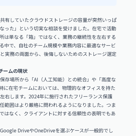
と共有していたクラウドストレージの容量が突然いっぱ
なった」という切実な相談を受けました。在宅で活動
所は単なる「箱」ではなく、業務の継続性を左右する
る中で、自社のチーム規模や業務内容に最適なサービ
と実務の両面から、後悔しないためのストレージ選定
宅チームの現状
保存場所から「AI（人工知能）との統合」や「高度な
特に在宅チームにおいては、物理的なオフィスを持た
左右します。2024年に施行されたフリーランス保護
任範囲はより厳格に問われるようになりました。つま
ではなく、クライアントに対する信頼性の表明でもあ
le DriveやOneDriveを選ぶケースが一般的でし