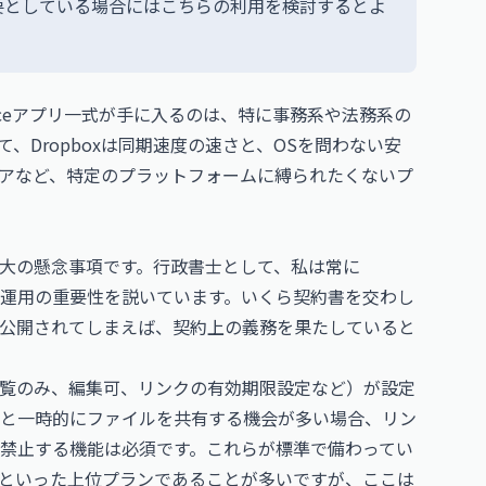
要としている場合にはこちらの利用を検討するとよ
iceアプリ一式が手に入るのは、特に事務系や法務系の
、Dropboxは同期速度の速さと、OSを問わない安
アなど、特定のプラットフォームに縛られたくないプ
大の懸念事項です。行政書士として、私は常に
ジ運用の重要性を説いています。いくら契約書を交わし
公開されてしまえば、契約上の義務を果たしていると
覧のみ、編集可、リンクの有効期限設定など）が設定
と一時的にファイルを共有する機会が多い場合、リン
禁止する機能は必須です。これらが標準で備わってい
rise」といった上位プランであることが多いですが、ここは