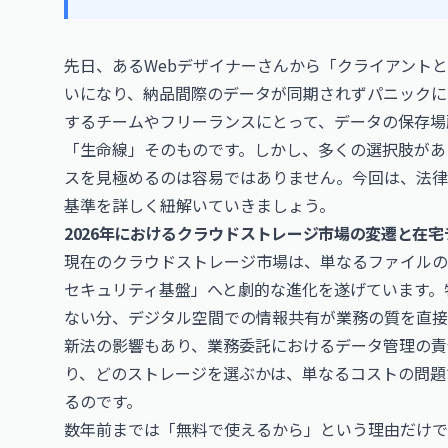
先日、あるWebデザイナーさんから「クライアント
いになり、納品間際のデータが同期されずパニックに
するチームやフリーランスにとって、データの保存場
「生命線」そのものです。しかし、多くの選択肢があ
スを見極めるのは容易ではありません。今回は、法律
基準を詳しく紐解いていきましょう。
2026年におけるクラウドストレージ市場の変遷と在
現在のクラウドストレージ市場は、単なるファイルの
セキュリティ基盤」へと劇的な進化を遂げています。
ない分、デジタル空間での情報共有が業務の質を直接
新法の影響もあり、業務委託におけるデータ管理の責
り、どのストレージを選ぶかは、単なるコストの問題
るのです。
数年前までは「無料で使えるから」という理由だけでGoog