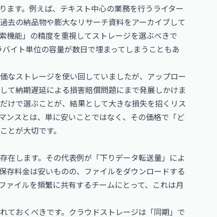
ります。例えば、テキスト中心の業務を行うライター
過去の納品物や膨大なリサーチ資料をアーカイブして
索機能」の精度を重視してストレージを選ぶべきで
テラバイト単位の容量が数日で埋まってしまうこともあ
価なストレージを使い回していましたが、アップロー
して納期遅延による損害賠償問題にまで発展しかけま
だけで選ぶことが、結果として大きな損失を招くリス
マンスとは、単に安いことではなく、その価格で「ど
ことが大切です。
存在します。その代表例が「下りデータ転送量」によ
保存料金は安いものの、ファイルをダウンロードする
ファイルを頻繁に共有するチームにとって、これは月
れておくべきです。クラウドストレージは「同期」で