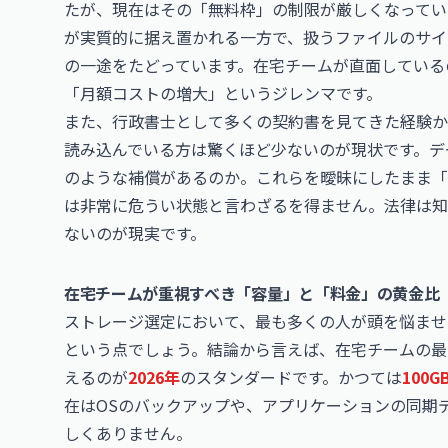
たが、現在はその「無料枠」の制限が厳しくなってい
が実質的に据え置かれる一方で、扱うファイルのサイズ
の一途をたどっています。在宅チームが直面している
「月額コストの増大」というジレンマです。
また、行政書士として多くの契約書を見てきた経験か
読み込んでいる方は驚くほど少ないのが現状です。デ
のような補償があるのか。これらを曖昧にしたまま「
は非常に危うい状態と言わざるを得ません。法律は知
ないのが現実です。
在宅チームが重視すべき「容量」と「料金」の黄金比
ストレージ選定において、最も多くの人が頭を悩ませ
という点でしょう。結論から言えば、在宅チームの最
えるのが
2026年
のスタンダードです。かつては
100G
在はOSのバックアップや、アプリケーションの同期
しくありません。