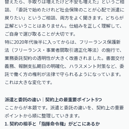
替えたら、手取りは増えたけど不安も増えた」というご相
談、「委託で始めたけれど社会保険のことが心配で派遣に
戻りたい」というご相談、両方をよく聞きます。どちらが
正解ということはありません。仕組みを正しく理解して、
ご自身で選び取ることが大切です。
特に2020年代後半に入ってからは、フリーランス保護新
法（フリーランス・事業者間取引適正化等法）の施行で、
業務委託契約の透明性が大きく改善されました。書面交付
義務、報酬支払期日の明確化、ハラスメント対策など、委
託で働く方の権利が法律で守られるようになっています。
これは大きな変化です。
派遣と委託の違い｜契約上の最重要ポイント5つ
ここからが本題です。派遣と委託の違いを、契約上の重要
ポイントから順に整理していきます。
1. 契約の相手と「指揮命令権」がどこにあるか