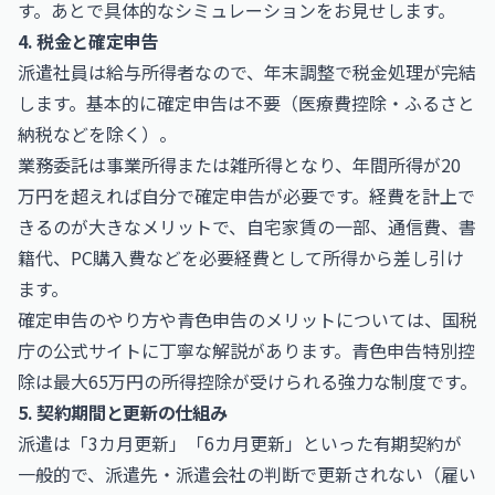
す。あとで具体的なシミュレーションをお見せします。
4. 税金と確定申告
派遣社員は給与所得者なので、年末調整で税金処理が完結
します。基本的に確定申告は不要（医療費控除・ふるさと
納税などを除く）。
業務委託は事業所得または雑所得となり、年間所得が20
万円を超えれば自分で確定申告が必要です。経費を計上で
きるのが大きなメリットで、自宅家賃の一部、通信費、書
籍代、PC購入費などを必要経費として所得から差し引け
ます。
確定申告のやり方や青色申告のメリットについては、
国税
庁
の公式サイトに丁寧な解説があります。青色申告特別控
除は最大65万円の所得控除が受けられる強力な制度です。
5. 契約期間と更新の仕組み
派遣は「3カ月更新」「6カ月更新」といった有期契約が
一般的で、派遣先・派遣会社の判断で更新されない（雇い