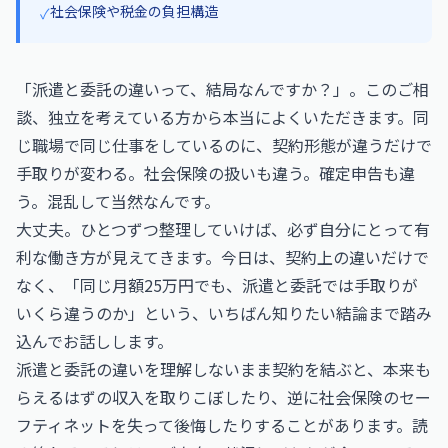
社会保険や税金の負担構造
✓
「派遣と委託の違いって、結局なんですか？」。このご相
談、独立を考えている方から本当によくいただきます。同
じ職場で同じ仕事をしているのに、契約形態が違うだけで
手取りが変わる。社会保険の扱いも違う。確定申告も違
う。混乱して当然なんです。
大丈夫。ひとつずつ整理していけば、必ず自分にとって有
利な働き方が見えてきます。今日は、契約上の違いだけで
なく、「同じ月額25万円でも、派遣と委託では手取りが
いくら違うのか」という、いちばん知りたい結論まで踏み
込んでお話しします。
派遣と委託の違いを理解しないまま契約を結ぶと、本来も
らえるはずの収入を取りこぼしたり、逆に社会保険のセー
フティネットを失って後悔したりすることがあります。読