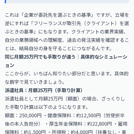
これは「企業が委託先を選ぶときの基準」ですが、立場を
逆にすれば「フリーランスが取引先（クライアント）を選
ぶときの基準」にもなります。クライアントの業界実績、
自分の業務領域への理解度、過去の発注実績を確認するこ
とは、結局自分の身を守ることにつながるんです。
同じ月額25万円でも手取りが違う｜具体的なシミュレーシ
ョン
ここからが、いちばん知りたい部分だと思います。具体的
な数字で見ていきましょう。
派遣社員：月額25万円（手取り計算）
派遣社員として月額25万円（額面）の場合、ざっくりし
た手取り計算は以下のようになります。
額面：250,000円 ・健康保険料：約12,500円（労使折半
後の本人負担分） ・厚生年金保険料：約22,800円 ・雇用
保険料：約1,500円 ・所得税：約4,000円（扶養なし・東