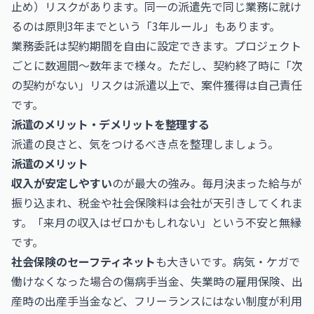
止め）リスクがあります。同一の派遣先で同じ業務に就け
るのは原則3年までという「3年ルール」もあります。
業務委託は契約期間を自由に設定できます。プロジェクト
ごとに数週間〜数年まで様々。ただし、契約終了時に「次
の契約がない」リスクは派遣以上で、案件獲得は自己責任
です。
派遣のメリット・デメリットを整理する
派遣の良さと、気をつけるべき点を整理しましょう。
派遣のメリット
収入が安定しやすい
のが最大の強み。毎月決まった給与が
振り込まれ、税金や社会保険料は会社が天引きしてくれま
す。「来月の収入はゼロかもしれない」という不安と無縁
です。
社会保険のセーフティネット
も大きいです。病気・ケガで
働けなくなった場合の傷病手当金、失業時の雇用保険、出
産時の出産手当金など、フリーランスにはない制度が利用