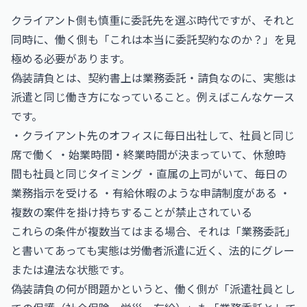
クライアント側も慎重に委託先を選ぶ時代ですが、それと
同時に、働く側も「これは本当に委託契約なのか？」を見
極める必要があります。
偽装請負とは、契約書上は業務委託・請負なのに、実態は
派遣と同じ働き方になっていること。例えばこんなケース
です。
・クライアント先のオフィスに毎日出社して、社員と同じ
席で働く ・始業時間・終業時間が決まっていて、休憩時
間も社員と同じタイミング ・直属の上司がいて、毎日の
業務指示を受ける ・有給休暇のような申請制度がある ・
複数の案件を掛け持ちすることが禁止されている
これらの条件が複数当てはまる場合、それは「業務委託」
と書いてあっても実態は労働者派遣に近く、法的にグレー
または違法な状態です。
偽装請負の何が問題かというと、働く側が「派遣社員とし