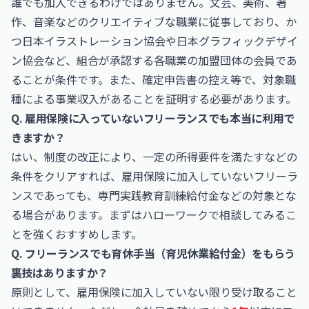
誰でも加入できるわけではありません。文芸、美術、著
作、音楽などのクリエイティブな職業に従事しており、か
つ日本イラストレーション協会や日本グラフィックデザイ
ン協会など、組合が承認する各職業の加盟団体の会員であ
ることが条件です。また、確定申告書の控え等で、対象職
種による事業収入があることを証明する必要があります。
Q. 雇用保険に入っていないフリーランスでも本当に利用で
きますか？
はい、制度の改正により、一定の所得要件を満たすなどの
条件をクリアすれば、雇用保険に加入していないフリーラ
ンスであっても、専門実践教育訓練給付金などの対象とな
る場合があります。まずはハローワークで相談してみるこ
とを強くおすすめします。
Q. フリーランスでも育休手当（育児休業給付金）をもらう
裏技はありますか？
原則として、雇用保険に加入していない限り受け取ること