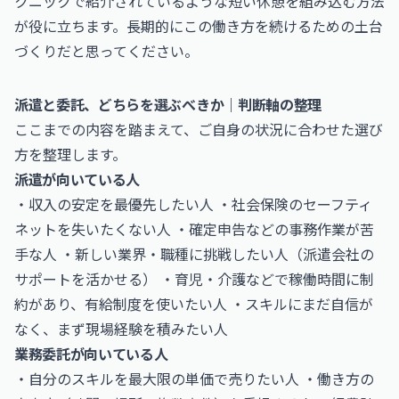
クニック
で紹介されているような短い休憩を組み込む方法
が役に立ちます。長期的にこの働き方を続けるための土台
づくりだと思ってください。
派遣と委託、どちらを選ぶべきか｜判断軸の整理
ここまでの内容を踏まえて、ご自身の状況に合わせた選び
方を整理します。
派遣が向いている人
・収入の安定を最優先したい人 ・社会保険のセーフティ
ネットを失いたくない人 ・確定申告などの事務作業が苦
手な人 ・新しい業界・職種に挑戦したい人（派遣会社の
サポートを活かせる） ・育児・介護などで稼働時間に制
約があり、有給制度を使いたい人 ・スキルにまだ自信が
なく、まず現場経験を積みたい人
業務委託が向いている人
・自分のスキルを最大限の単価で売りたい人 ・働き方の