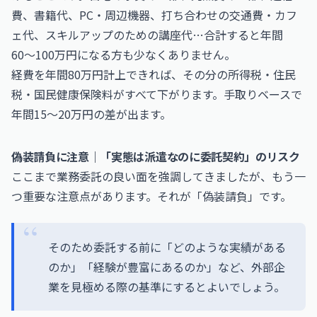
費、書籍代、PC・周辺機器、打ち合わせの交通費・カフ
ェ代、スキルアップのための講座代…合計すると年間
60〜100万円になる方も少なくありません。
経費を年間80万円計上できれば、その分の所得税・住民
税・国民健康保険料がすべて下がります。手取りベースで
年間15〜20万円の差が出ます。
偽装請負に注意｜「実態は派遣なのに委託契約」のリスク
ここまで業務委託の良い面を強調してきましたが、もう一
つ重要な注意点があります。それが「偽装請負」です。
そのため委託する前に「どのような実績がある
のか」「経験が豊富にあるのか」など、外部企
業を見極める際の基準にするとよいでしょう。