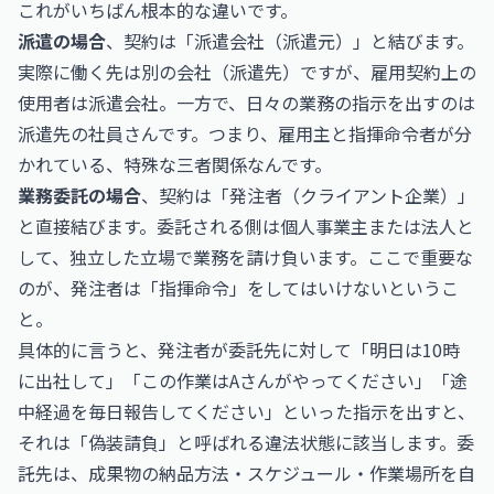
これがいちばん根本的な違いです。
派遣の場合
、契約は「派遣会社（派遣元）」と結びます。
実際に働く先は別の会社（派遣先）ですが、雇用契約上の
使用者は派遣会社。一方で、日々の業務の指示を出すのは
派遣先の社員さんです。つまり、雇用主と指揮命令者が分
かれている、特殊な三者関係なんです。
業務委託の場合
、契約は「発注者（クライアント企業）」
と直接結びます。委託される側は個人事業主または法人と
して、独立した立場で業務を請け負います。ここで重要な
のが、発注者は「指揮命令」をしてはいけないというこ
と。
具体的に言うと、発注者が委託先に対して「明日は10時
に出社して」「この作業はAさんがやってください」「途
中経過を毎日報告してください」といった指示を出すと、
それは「偽装請負」と呼ばれる違法状態に該当します。委
託先は、成果物の納品方法・スケジュール・作業場所を自