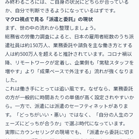
み終わるころには、ご自身の状況にどちらが合っている
か、自分で判断できるようになっているはずです。
マクロ視点で見る「派遣と委託」の現状
まず、世の中の流れから整理しましょう。
総務省の労働力調査によると、日本の雇用者総数のうち派
遣社員は約150万人、業務委託や請負を主な働き方とする
人は約500万人を超えると推計されています。コロナ禍以
降、リモートワークが定着し、企業側も「常駐スタッフを
増やす」より「成果ベースで外注する」流れが強くなりま
した。
これは働き手にとっては追い風です。なぜなら、業務委託
の方が一般的に時間あたりの単価が高く設定されやすいか
ら。一方で、派遣には派遣のセーフティネットがありま
す。「どっちがいい・悪い」ではなく、「自分の人生のフ
ェーズにどっちが合うか」で選ぶ時代になっています。
実際にカウンセリングの現場でも、「派遣から委託に切り