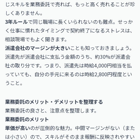
じスキルを業務委託で売れば、もっと高く売れることが珍
しくありません。
3年ルール
で同じ職場に長くいられないのも難点。せっか
く仕事に慣れたタイミングで契約終了になるストレスは、
相談現場でもよく聞きます。
派遣会社のマージンが大きい
ことも知っておきましょう。
派遣先が派遣会社に支払う金額のうち、約30%が派遣会
社の取り分です。つまり、派遣先は時給4,000円相当を払
っていても、自分の手元に来るのは時給2,800円程度とい
うこと。
業務委託のメリット・デメリットを整理する
業務委託の良さと、注意点を整理します。
業務委託のメリット
単価が高い
のが圧倒的な魅力。中間マージンがない（また
は小さい）ので、スキルがそのまま報酬に反映されやすい