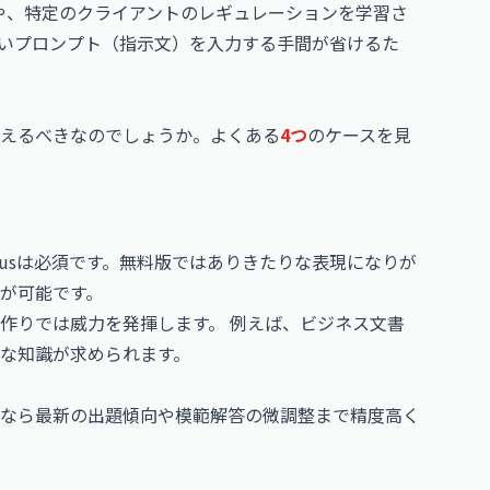
ルや、特定のクライアントのレギュレーションを学習さ
いプロンプト（指示文）を入力する手間が省けるた
えるべきなのでしょうか。よくある
4つ
のケースを見
usは必須です。無料版ではありきたりな表現になりが
が可能です。
作りでは威力を発揮します。 例えば、ビジネス文書
な知識が求められます。
なら最新の出題傾向や模範解答の微調整まで精度高く