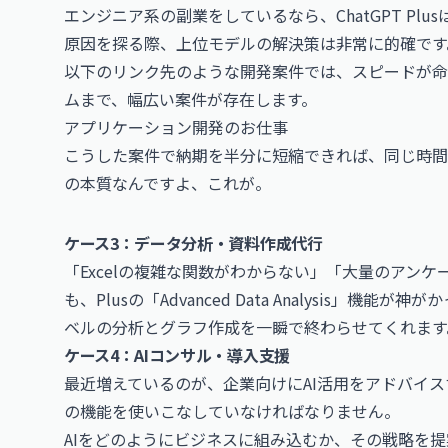
エンジニア系の副業をしているなら、ChatGPT Pl
原因を探る際、上位モデルの解決策は非常に的確です
以下のリンク先のような開発案件では、スピードが命
ムまで、幅広い案件が存在します。
アプリケーション開発のお仕事
こうした案件で納期を半分に短縮できれば、同じ時間
の本質なんですよ、これが。
ケース3：データ分析・資料作成代行
「Excelの複雑な関数がわからない」「大量のアン
も、Plusの「Advanced Data Analysis」
ベルの分析とグラフ作成を一瞬で終わらせてくれます
ケース4：AIコンサル・導入支援
最近増えているのが、企業向けにAI活用をアドバイ
の機能を使いこなしていなければなりません。
AIをどのようにビジネスに組み込むか、その戦略を