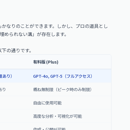
版でもかなりのことができます。しかし、プロの道具とし
「埋められない溝」が存在します。
以下の通りです。
有料版 (Plus)
（制限あり）
GPT-4o, GPT-5（フルアクセス）
あり
概ね無制限（ピーク時のみ制限）
自由に使用可能
高度な分析・可視化が可能
作成・公開が可能