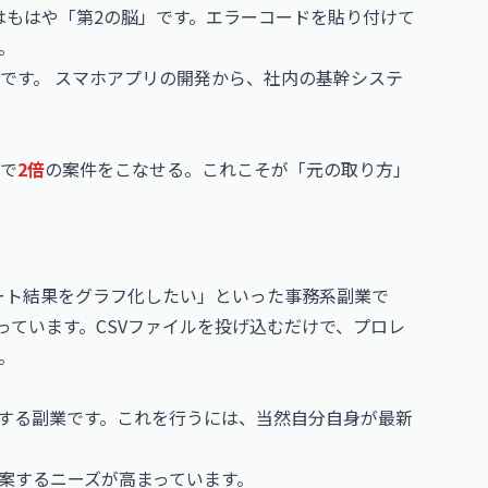
usはもはや「第2の脳」です。エラーコードを貼り付けて
。
です。 スマホアプリの開発から、社内の基幹システ
で
2倍
の案件をこなせる。これこそが「元の取り方」
ケート結果をグラフ化したい」といった事務系副業で
機能が神がかっています。CSVファイルを投げ込むだけで、プロレ
。
スする副業です。これを行うには、当然自分自身が最新
提案するニーズが高まっています。