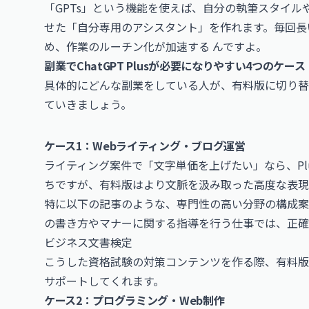
「GPTs」という機能を使えば、自分の執筆スタイ
せた「自分専用のアシスタント」を作れます。毎回長
め、作業のルーチン化が加速する んですよ。
副業でChatGPT Plusが必要になりやすい4つのケース
具体的にどんな副業をしている人が、有料版に切り替
ていきましょう。
ケース1：Webライティング・ブログ運営
ライティング案件で「文字単価を上げたい」なら、Pl
ちですが、有料版はより文脈を汲み取った高度な表現
特に以下の記事のような、専門性の高い分野の構成案
の書き方やマナーに関する指導を行う仕事では、正確
ビジネス文書検定
こうした資格試験の対策コンテンツを作る際、有料版
サポートしてくれます。
ケース2：プログラミング・Web制作