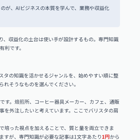
るのが、AIビジネスの本質を学んで、業務や収益化
あり、収益化の土台は使い手が設計するもの。専門知識
有利です。
リスタの知識を活かせるジャンルを、始めやすい順に整
られそうなものを選んでください。
です。焙煎所、コーヒー器具メーカー、カフェ、通販
事を外注したいと考えています。ここでバリスタの肩
場で培った視点を加えることで、質と量を両立できま
りますが、専門知識が必要な記事は1文字あたり
1円
から