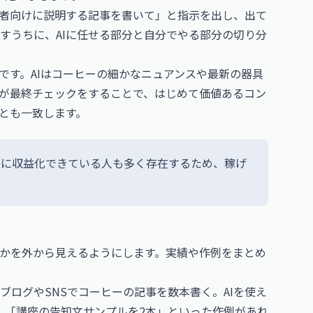
者向けに説明する記事を書いて」と指示を出し、出て
すうちに、AIに任せる部分と自分でやる部分の切り分
です。AIはコーヒーの細かなニュアンスや最新の器具
が最終チェックをすることで、はじめて価値あるコン
とも一致します。
際に収益化できている人も多く存在するため、稼げ
かを外から見えるようにします。実績や作例をまとめ
ログやSNSでコーヒーの記事を数本書く。AIを使え
」「講座の告知文サンプルを2本」といった作例があれ