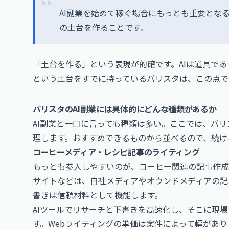
AI副業を始めて稼ぐ場合にもっとも重要とな
の土台を作ることです。
「土台を作る」という表現が的確です。AIは道具で
という土台をすでに持っているバリスタは、この点で
バリスタのAI副業には具体的にどんな種類があるか
AI副業と一口に言っても種類は多い。ここでは、バ
理します。おすすめできるものから並べるので、続け
コーヒーメディア・レシピ記事のライティング
もっとも参入しやすいのが、コーヒー関連の記事作成
サイトなどは、自社メディアやオウンドメディアの記
書きは信頼材料として機能します。
AIツールでリサーチと下書きを高速化し、そこに現
す。Webライティングの単価は案件によって幅があ