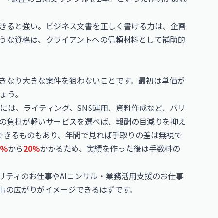
きると強い。ビジネス文書を正しく書ける力は、企画
うな資格は、クライアントへの信頼材料として補助的
きなり大きな案件を狙わないことです。最初は単価が
ょう。
には、ライティング、SNS運用、資料作成など、バリ
の負担が軽いサービスを選べば、報酬の目減りを抑え
できるものもあり、年間で見れば手取りの差は無視で
5%
から
20%
かかるため、実績を作った後は手数料の
ュリティのお仕事
や
AIコンサル・業務活用支援のお仕事
仕事の広がりがイメージできるはずです。