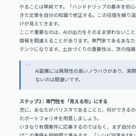
やることは単純です。「ハンドドリップの基本を初心
きた文章を自分の知識で修正する。この往復を繰り返
けが見えてきます。
ここで重要なのは、AIの出力をそのまま使わないこと
情報を間違えることがあります。専門家であるあなた
テンツになります。土台づくりの重要性は、次の指摘
AI副業には再現性の高いノウハウがあり、実
ないのは間違いです。
ステップ2：専門性を「見える形」にする
次に、あなたがバリスタであることと、何ができるの
たポートフォリオを用意しましょう。
いきなり有償案件に応募するのではなく、まず自分のブ
ばこの準備も短時間で進みます。「レシピ記事を3本