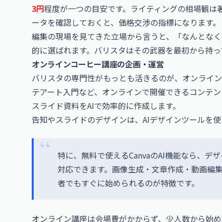
3円
程度が一つの目安です。ライティングの相場観は
ータを確認しておくと、価格交渉の指標になります。
編集の現場を見てきた立場から言うと、「なんとなく
的に選ばれます。バリスタはその武器を最初から持っ
オンラインコーヒー講座の企画・運営
バリスタの専門性がもっとも活きるのが、オンライン
テアート入門など、オンラインで開催できるコンテン
スライド資料をAIで効率的に作成します。
告知やスライドのデザインは、AIデザインツールを
特に、無料で使えるCanvaのAI機能なら、
対応できます。画像生成・文章作成・動画編集
者でもすぐに始められるのが特徴です。
オンライン講座は会場費がかからず、少人数から始め