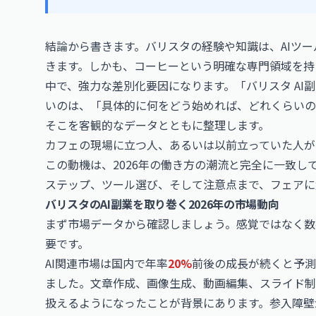
結論から書きます。バリスタの経験や知識は、AIツ
きます。しかも、コーヒーという明確な専門領域を持
中で、強力な差別化要因になります。「バリスタ AI
いのは、「具体的に何をどう始めれば、どれくらいの
そこを客観的なデータとともに整理します。
カフェの現場に立つ人、あるいは以前立っていた人が
この動機は、2026年の働き方の潮流と完全に一致し
ステップ、ツール選び、そして注意点まで、フェアに
バリスタのAI副業を取り巻く2026年の市場動向
まず市場データから確認しましょう。感覚ではなく数
要です。
AI関連市場は国内で年率
20%
前後の成長が続くと予測
ました。文章作成、画像生成、動画編集、スライド制
扱えるようになったことが背景にあります。参入障壁