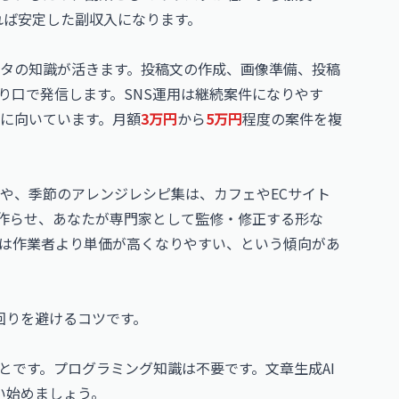
れば安定した副収入になります。
スタの知識が活きます。投稿文の作成、画像準備、投稿
り口で発信します。SNS運用は継続案件になりやす
に向いています。月額
3万円
から
5万円
程度の案件を複
や、季節のアレンジレシピ集は、カフェやECサイト
を作らせ、あなたが専門家として監修・修正する形な
は作業者より単価が高くなりやすい、という傾向があ
回りを避けるコツです。
とです。プログラミング知識は不要です。文章生成AI
い始めましょう。