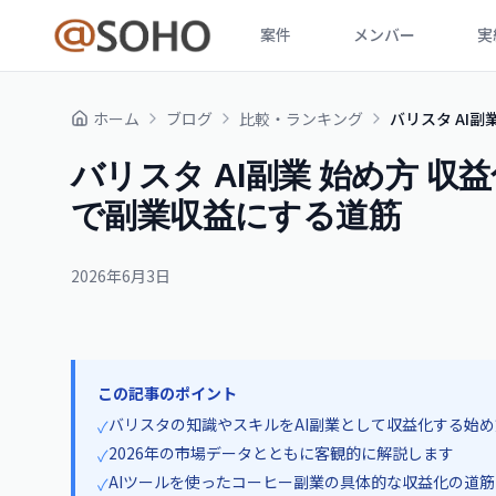
案件
メンバー
実
ホーム
ブログ
比較・ランキング
バリスタ AI副
バリスタ AI副業 始め方 収益
で副業収益にする道筋
2026年6月3日
この記事のポイント
バリスタの知識やスキルをAI副業として収益化する始
✓
2026年の市場データとともに客観的に解説します
✓
AIツールを使ったコーヒー副業の具体的な収益化の道
✓