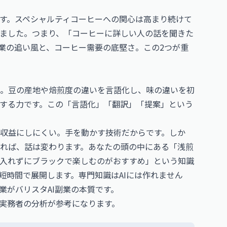
す。スペシャルティコーヒーへの関心は高まり続けて
ました。つまり、「コーヒーに詳しい人の話を聞きた
副業の追い風と、コーヒー需要の底堅さ。この2つが重
。豆の産地や焙煎度の違いを言語化し、味の違いを初
する力です。この「言語化」「翻訳」「提案」という
収益にしにくい。手を動かす技術だからです。しか
れば、話は変わります。あなたの頭の中にある「浅煎
入れずにブラックで楽しむのがおすすめ」という知識
と短時間で展開します。専門知識はAIには作れません
業がバリスタAI副業の本質です。
、実務者の分析が参考になります。