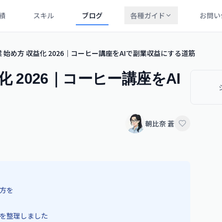
績
スキル
ブログ
各種ガイド
お問い
業 始め方 収益化 2026｜コーヒー講座をAIで副業収益にする道筋
化 2026｜コーヒー講座をAI
朝比奈 蒼
め方を
筋を整理しました