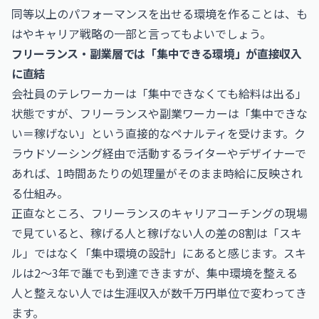
同等以上のパフォーマンスを出せる環境を作ることは、も
はやキャリア戦略の一部と言ってもよいでしょう。
フリーランス・副業層では「集中できる環境」が直接収入
に直結
会社員のテレワーカーは「集中できなくても給料は出る」
状態ですが、フリーランスや副業ワーカーは「集中できな
い＝稼げない」という直接的なペナルティを受けます。ク
ラウドソーシング経由で活動するライターやデザイナーで
あれば、1時間あたりの処理量がそのまま時給に反映され
る仕組み。
正直なところ、フリーランスのキャリアコーチングの現場
で見ていると、稼げる人と稼げない人の差の8割は「スキ
ル」ではなく「集中環境の設計」にあると感じます。スキ
ルは2〜3年で誰でも到達できますが、集中環境を整える
人と整えない人では生涯収入が数千万円単位で変わってき
ます。