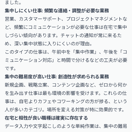
ました。
集中しにくい仕事: 頻繁な連絡・調整が必要な業務
営業、カスタマーサポート、プロジェクトマネジメントな
ど、頻繁にコミュニケーションが必要な仕事は在宅で集中
しづらい傾向があります。チャットの通知が常に来るた
め、深い集中状態に入りにくいのが理由。
このタイプの仕事は、午前中を「集中作業」、午後を「コ
ミュニケーション対応」と時間で分けるなどの工夫が必要
です。
集中の難易度が高い仕事: 創造性が求められる業務
新規企画、戦略立案、コンテンツ企画など、ゼロから何か
を生み出す仕事は最も環境の影響を受けます。これらの仕
事は、自宅よりカフェやコワーキングの方が捗る、という
人が多いカテゴリ。場所を変える対策が特に効果的です。
在宅と相性が良い職種は確実に存在する
データ入力や文字起こしのような単純作業は、集中の難易