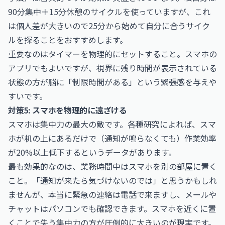
90分集中＋15分休憩のサイクルを使っていますが、これ
は個人差が大きいので25分から始めて自分に合うサイク
ルを探ることをおすすめします。
重要なのはタイマーを物理的にセットすること。スマホの
アプリでもよいですが、視界に残り時間が表示されている
状態の方が脳に「制限時間がある」という緊張感を与えや
すいです。
対策5: スマホを物理的に遠ざける
スマホは集中力の最大の敵です。各種研究によれば、スマ
ホが机の上にあるだけで（通知が鳴らなくても）作業効率
が20%以上低下するというデータがあります。
最も効果的なのは、業務時間中はスマホを別の部屋に置く
こと。「通知が来たら気づけないのでは」と思うかもしれ
ませんが、本当に緊急の連絡は電話で来ますし、メールや
チャットはパソコンでも確認できます。スマホを近くに置
くことで失う集中力の方が圧倒的に大きいのが現実です。