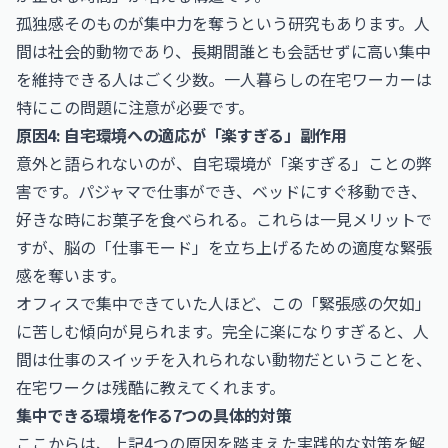
孤独感そのものが集中力を奪うという研究もあります。人
間は社会的動物であり、長期間誰とも会話せずに高い集中
を維持できる人はごく少数。一人暮らしの在宅ワーカーは
特にこの問題に注意が必要です。
原因4: 自宅環境への適応が「楽すぎる」副作用
意外と語られないのが、自宅環境が「楽すぎる」ことの弊
害です。パジャマで仕事ができ、ベッドにすぐ移動でき、
好きな時にお菓子を食べられる。これらは一見メリットで
すが、脳の「仕事モード」を立ち上げるための適度な緊張
感を奪います。
オフィスで集中できていた人ほど、この「緊張感の欠如」
に苦しむ傾向が見られます。完全に楽になりすぎると、人
間は仕事のスイッチを入れられない動物だということを、
在宅ワークは残酷に教えてくれます。
集中できる環境を作る7つの具体的対策
ここからは、上記4つの原因を踏まえた実践的な対策を解