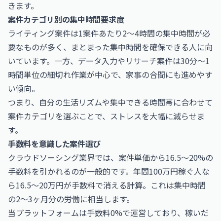
きます。
案件カテゴリ別の集中時間要求度
ライティング案件は1案件あたり2〜4時間の集中時間が必
要なものが多く、まとまった集中時間を確保できる人に向
いています。一方、データ入力やリサーチ案件は30分〜1
時間単位の細切れ作業が中心で、家事の合間にも進めやす
い傾向。
つまり、自分の生活リズムや集中できる時間帯に合わせて
案件カテゴリを選ぶことで、ストレスを大幅に減らせま
す。
手数料を意識した案件選び
クラウドソーシング業界では、案件単価から16.5〜20%の
手数料を引かれるのが一般的です。年間100万円稼ぐ人な
ら16.5〜20万円が手数料で消える計算。これは集中時間
の2〜3ヶ月分の労働に相当します。
当プラットフォームは手数料0%で運営しており、稼いだ