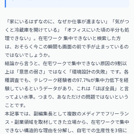
「家にいるはずなのに、なぜか仕事が進まない」「気がつ
くと冷蔵庫を開けている」「オフィスにいた頃の半分も処
理できない」。在宅ワーク 集中できないと検索した方
は、おそらく今この瞬間も画面の前で手が止まっているの
ではないでしょうか。
結論から言うと、在宅ワークで集中できない原因の9割以
上は「意思の弱さ」ではなく「環境設計の失敗」です。各
種調査でも、テレワーク経験者の97.7%が集中力低下を経
験しているというデータがあり、これは「ほぼ全員」と言
ってよい水準。つまり、あなただけの問題ではないという
ことです。
本記事では、副編集長として複数のメディアでフリーラン
ス・副業領域を取材してきた立場から、在宅ワークで集中
できない構造的な理由を分解し、自宅での生産性を3倍に