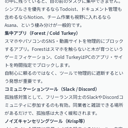
の中に残っていると、目の前のタスクに集中できません。
シンプルさを優先するならTodoist、ドキュメント管理も
含めるならNotion、チーム作業も視野に入れるなら
Asana、という棲み分けが一般的です。
集中アプリ（Forest / Cold Turkey）
スマホやパソコンのSNS・動画サイトを物理的にブロック
するアプリ。Forestはスマホを触らないと木が育つという
ゲーミフィケーション、Cold TurkeyはPCのアプリ・サイ
トを時間指定でブロックします。
自制心に頼るのではなく、ツールで物理的に遮断するとい
う発想が重要です。
コミュニケーションツール（Slack / Discord）
孤独感対策として、フリーランス同士のSlackやDiscordコ
ミュニティに参加するのも有効。同業者と雑談できる場所
があるだけで、孤独感は大きく緩和されます。
ノイズキャンセリングツール（Krisp等）