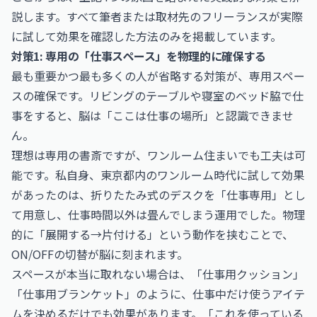
説します。すべて筆者または取材先のフリーランスが実際
に試して効果を確認した方法のみを掲載しています。
対策1: 専用の「仕事スペース」を物理的に確保する
最も重要かつ最も多くの人が省略する対策が、専用スペー
スの確保です。リビングのテーブルや寝室のベッド脇で仕
事をすると、脳は「ここは仕事の場所」と認識できませ
ん。
理想は専用の書斎ですが、ワンルーム住まいでも工夫は可
能です。私自身、東京都内のワンルーム時代に試して効果
があったのは、折りたたみ式のデスクを「仕事専用」とし
て用意し、仕事時間以外は畳んでしまう運用でした。物理
的に「展開する→片付ける」という動作を挟むことで、
ON/OFFの切替が脳に刻まれます。
スペースが本当に取れない場合は、「仕事用クッション」
「仕事用ブランケット」のように、仕事中だけ使うアイテ
ムを決めるだけでも効果があります。「これを使っている