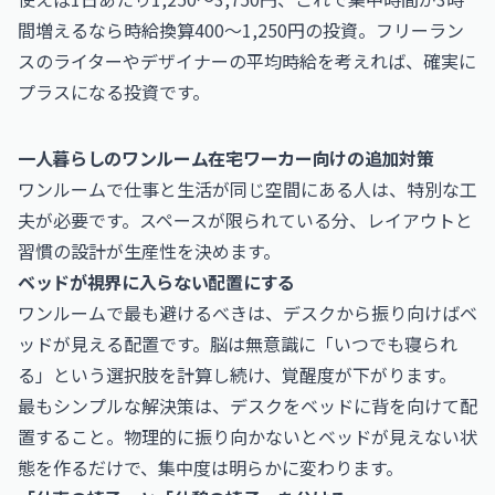
間増えるなら時給換算400〜1,250円の投資。フリーラン
スのライターやデザイナーの平均時給を考えれば、確実に
プラスになる投資です。
一人暮らしのワンルーム在宅ワーカー向けの追加対策
ワンルームで仕事と生活が同じ空間にある人は、特別な工
夫が必要です。スペースが限られている分、レイアウトと
習慣の設計が生産性を決めます。
ベッドが視界に入らない配置にする
ワンルームで最も避けるべきは、デスクから振り向けばベ
ッドが見える配置です。脳は無意識に「いつでも寝られ
る」という選択肢を計算し続け、覚醒度が下がります。
最もシンプルな解決策は、デスクをベッドに背を向けて配
置すること。物理的に振り向かないとベッドが見えない状
態を作るだけで、集中度は明らかに変わります。