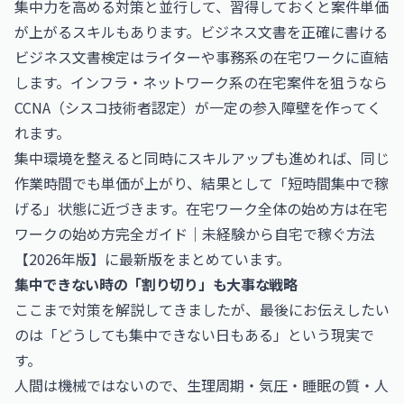
集中力を高める対策と並行して、習得しておくと案件単価
が上がるスキルもあります。ビジネス文書を正確に書ける
ビジネス文書検定
はライターや事務系の在宅ワークに直結
します。インフラ・ネットワーク系の在宅案件を狙うなら
CCNA（シスコ技術者認定）
が一定の参入障壁を作ってく
れます。
集中環境を整えると同時にスキルアップも進めれば、同じ
作業時間でも単価が上がり、結果として「短時間集中で稼
げる」状態に近づきます。在宅ワーク全体の始め方は
在宅
ワークの始め方完全ガイド｜未経験から自宅で稼ぐ方法
【2026年版】
に最新版をまとめています。
集中できない時の「割り切り」も大事な戦略
ここまで対策を解説してきましたが、最後にお伝えしたい
のは「どうしても集中できない日もある」という現実で
す。
人間は機械ではないので、生理周期・気圧・睡眠の質・人