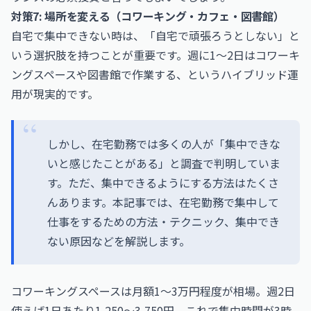
対策7: 場所を変える（コワーキング・カフェ・図書館）
自宅で集中できない時は、「自宅で頑張ろうとしない」と
いう選択肢を持つことが重要です。週に1〜2日はコワーキ
ングスペースや図書館で作業する、というハイブリッド運
用が現実的です。
しかし、在宅勤務では多くの人が「集中できな
いと感じたことがある」と調査で判明していま
す。ただ、集中できるようにする方法はたくさ
んあります。本記事では、在宅勤務で集中して
仕事をするための方法・テクニック、集中でき
ない原因などを解説します。
コワーキングスペースは月額1〜3万円程度が相場。週2日
使えば1日あたり1,250〜3,750円、これで集中時間が3時