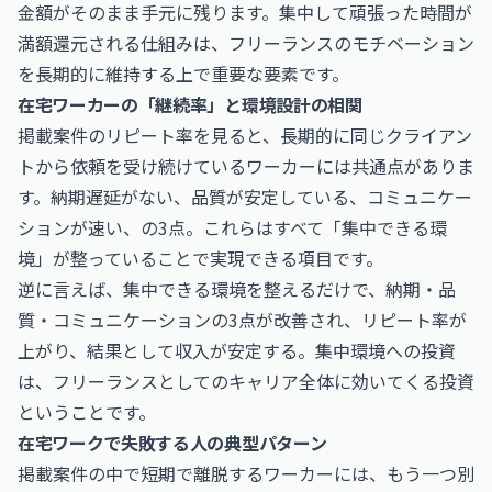
金額がそのまま手元に残ります。集中して頑張った時間が
満額還元される仕組みは、フリーランスのモチベーション
を長期的に維持する上で重要な要素です。
在宅ワーカーの「継続率」と環境設計の相関
掲載案件のリピート率を見ると、長期的に同じクライアン
トから依頼を受け続けているワーカーには共通点がありま
す。納期遅延がない、品質が安定している、コミュニケー
ションが速い、の3点。これらはすべて「集中できる環
境」が整っていることで実現できる項目です。
逆に言えば、集中できる環境を整えるだけで、納期・品
質・コミュニケーションの3点が改善され、リピート率が
上がり、結果として収入が安定する。集中環境への投資
は、フリーランスとしてのキャリア全体に効いてくる投資
ということです。
在宅ワークで失敗する人の典型パターン
掲載案件の中で短期で離脱するワーカーには、もう一つ別