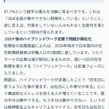
97.7%という数字の重みを冷静に見るべきです。これは
「ほぼ全員が集中できない経験をしている」ということ。
逆に言えば、対策をしていない人はもれなく生産性を落と
しているという傾向が見られます。
コロナ後のハイブリッドワーク定着で問題が顕在化
総務省の各種調査によれば、2026年時点で日本国内の在
宅勤務経験者は労働人口の3割超に達しています。フルリ
モートの企業は減少傾向にあるものの、週1〜3日の在宅
勤務を導入する「ハイブリッドワーク」は定着フェーズに
入りました。
問題は、ハイブリッドワークが定着したことで「在宅日に
思うように仕事が進まず、出社日にしわ寄せが来る」とい
う構造的なストレスを抱える人が増えていることです。週
の半分は集中できる、もう半分は集中できない、というの
は精神衛生上もキャリア上もマイナス。在宅日も出社日と