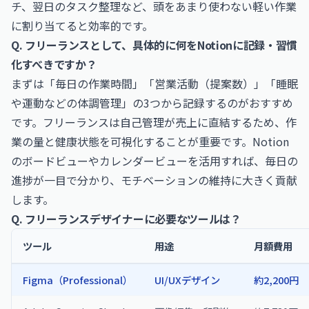
チ、翌日のタスク整理など、頭をあまり使わない軽い作業
に割り当てると効率的です。
Q. フリーランスとして、具体的に何をNotionに記録・習慣
化すべきですか？
まずは「毎日の作業時間」「営業活動（提案数）」「睡眠
や運動などの体調管理」の3つから記録するのがおすすめ
です。フリーランスは自己管理が売上に直結するため、作
業の量と健康状態を可視化することが重要です。Notion
のボードビューやカレンダービューを活用すれば、毎日の
進捗が一目で分かり、モチベーションの維持に大きく貢献
します。
Q. フリーランスデザイナーに必要なツールは？
ツール
用途
月額費用
Figma（Professional）
UI/UXデザイン
約2,200円