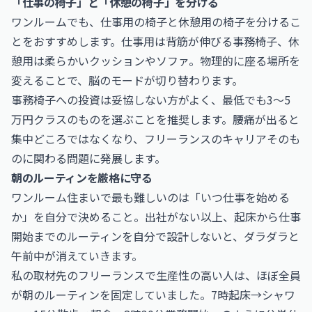
「仕事の椅子」と「休憩の椅子」を分ける
ワンルームでも、仕事用の椅子と休憩用の椅子を分けるこ
とをおすすめします。仕事用は背筋が伸びる事務椅子、休
憩用は柔らかいクッションやソファ。物理的に座る場所を
変えることで、脳のモードが切り替わります。
事務椅子への投資は妥協しない方がよく、最低でも3〜5
万円クラスのものを選ぶことを推奨します。腰痛が出ると
集中どころではなくなり、フリーランスのキャリアそのも
のに関わる問題に発展します。
朝のルーティンを厳格に守る
ワンルーム住まいで最も難しいのは「いつ仕事を始める
か」を自分で決めること。出社がない以上、起床から仕事
開始までのルーティンを自分で設計しないと、ダラダラと
午前中が消えていきます。
私の取材先のフリーランスで生産性の高い人は、ほぼ全員
が朝のルーティンを固定していました。7時起床→シャワ