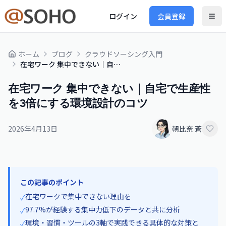
ログイン
会員登録
ホーム
ブログ
クラウドソーシング入門
在宅ワーク 集中できない｜自宅で生産性を3倍にする環境設計のコツ
在宅ワーク 集中できない｜自宅で生産性
を3倍にする環境設計のコツ
2026年4月13日
朝比奈 蒼
この記事のポイント
在宅ワークで集中できない理由を
✓
97.7%が経験する集中力低下のデータと共に分析
✓
環境・習慣・ツールの3軸で実践できる具体的な対策と
✓