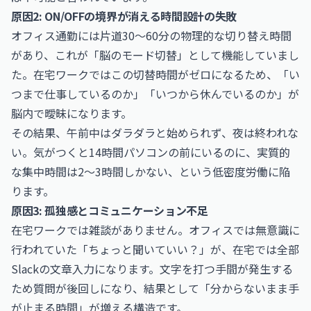
原因2: ON/OFFの境界が消える時間設計の失敗
オフィス通勤には片道30〜60分の物理的な切り替え時間
があり、これが「脳のモード切替」として機能していまし
た。在宅ワークではこの切替時間がゼロになるため、「い
つまで仕事しているのか」「いつから休んでいるのか」が
脳内で曖昧になります。
その結果、午前中はダラダラと始められず、夜は終われな
い。気がつくと14時間パソコンの前にいるのに、実質的
な集中時間は2〜3時間しかない、という低密度労働に陥
ります。
原因3: 孤独感とコミュニケーション不足
在宅ワークでは雑談がありません。オフィスでは無意識に
行われていた「ちょっと聞いていい？」が、在宅では全部
Slackの文章入力になります。文字を打つ手間が発生する
ため質問が後回しになり、結果として「分からないまま手
が止まる時間」が増える構造です。