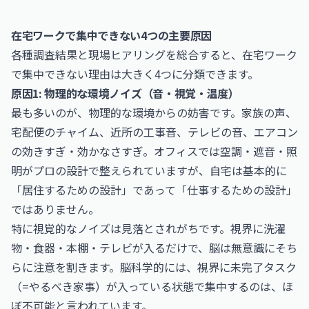
在宅ワークで集中できない4つの主要原因
各種調査結果と現場ヒアリングを総合すると、在宅ワーク
で集中できない理由は大きく4つに分類できます。
原因1: 物理的な環境ノイズ（音・視覚・温度）
最も多いのが、物理的な環境からの妨害です。家族の声、
宅配便のチャイム、近所の工事音、テレビの音、エアコン
の効きすぎ・効かなさすぎ。オフィスでは空調・遮音・照
明がプロの設計で整えられていますが、自宅は基本的に
「居住するための設計」であって「仕事するための設計」
ではありません。
特に視覚的なノイズは見落とされがちです。視界に洗濯
物・食器・本棚・テレビが入るだけで、脳は無意識にそち
らに注意を割きます。脳科学的には、視界に未完了タスク
（=やるべき家事）が入っている状態で集中するのは、ほ
ぼ不可能と言われています。