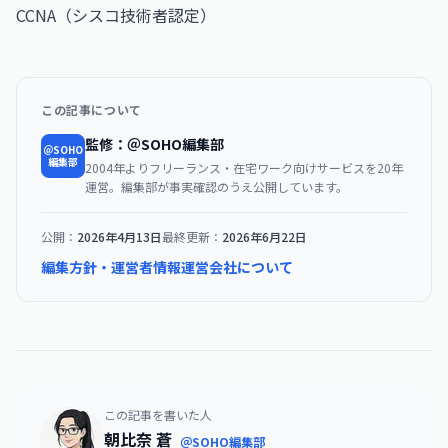
CCNA（シスコ技術者認定）
この記事について
監修：＠SOHO編集部
＠SOHO
編集部
2004年よりフリーランス・在宅ワーク向けサービスを20年
運営。編集部が事実確認のうえ公開しています。
公開：
2026年4月13日
最終更新：
2026年6月22日
編集方針・運営者情報
運営会社について
この記事を書いた人
朝比奈 蒼
＠SOHO編集部