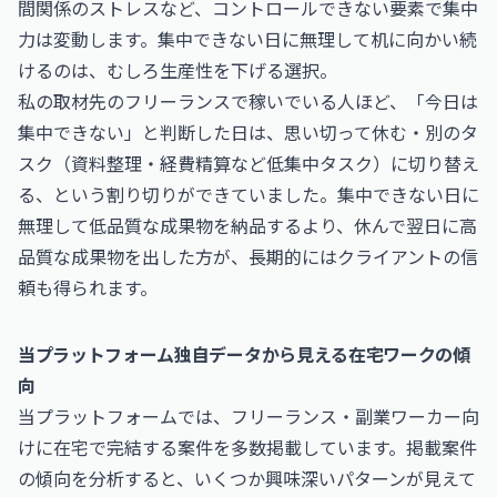
間関係のストレスなど、コントロールできない要素で集中
力は変動します。集中できない日に無理して机に向かい続
けるのは、むしろ生産性を下げる選択。
私の取材先のフリーランスで稼いでいる人ほど、「今日は
集中できない」と判断した日は、思い切って休む・別のタ
スク（資料整理・経費精算など低集中タスク）に切り替え
る、という割り切りができていました。集中できない日に
無理して低品質な成果物を納品するより、休んで翌日に高
品質な成果物を出した方が、長期的にはクライアントの信
頼も得られます。
当プラットフォーム独自データから見える在宅ワークの傾
向
当プラットフォームでは、フリーランス・副業ワーカー向
けに在宅で完結する案件を多数掲載しています。掲載案件
の傾向を分析すると、いくつか興味深いパターンが見えて