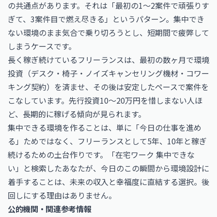
の共通点があります。それは「最初の1〜2案件で頑張りす
ぎて、3案件目で燃え尽きる」というパターン。集中でき
ない環境のまま気合で乗り切ろうとし、短期間で疲弊して
しまうケースです。
長く稼ぎ続けているフリーランスは、最初の数ヶ月で環境
投資（デスク・椅子・ノイズキャンセリング機材・コワー
キング契約）を済ませ、その後は安定したペースで案件を
こなしています。先行投資10〜20万円を惜しまない人ほ
ど、長期的に稼げる傾向が見られます。
集中できる環境を作ることは、単に「今日の仕事を進め
る」ためではなく、フリーランスとして5年、10年と稼ぎ
続けるための土台作りです。「在宅ワーク 集中できな
い」と検索したあなたが、今日のこの瞬間から環境設計に
着手することは、未来の収入と幸福度に直結する選択。後
回しにする理由はありません。
公的機関・関連参考情報