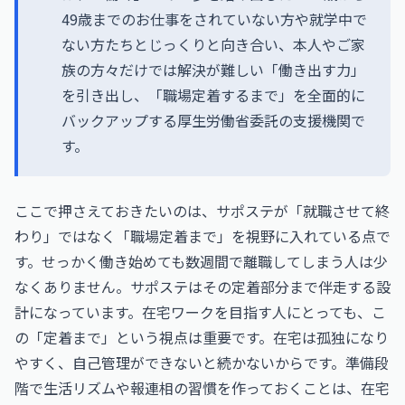
49歳までのお仕事をされていない方や就学中で
ない方たちとじっくりと向き合い、本人やご家
族の方々だけでは解決が難しい「働き出す力」
を引き出し、「職場定着するまで」を全面的に
バックアップする厚生労働省委託の支援機関で
す。
ここで押さえておきたいのは、サポステが「就職させて終
わり」ではなく「職場定着まで」を視野に入れている点で
す。せっかく働き始めても数週間で離職してしまう人は少
なくありません。サポステはその定着部分まで伴走する設
計になっています。在宅ワークを目指す人にとっても、こ
の「定着まで」という視点は重要です。在宅は孤独になり
やすく、自己管理ができないと続かないからです。準備段
階で生活リズムや報連相の習慣を作っておくことは、在宅