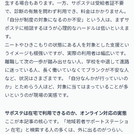
生する場合もあります。一方、サポステは受給者証不要
で、診断の有無を問わず利用でき、料金はかかりません。
「自分が制度の対象になるのか不安」という人は、まずサ
ポステに相談するほうが心理的なハードルは低いといえま
す。
ニートやひきこもりの状態にある人を対象とした支援とい
うイメージも根強いですが、実際の利用者は幅広いです。
離職して次の一歩が踏み出せない人、学校を中退して進路
に迷っている人、長く働いていなくてブランクが不安な人
など、状況はさまざまです。「自分なんかが行っていいの
か」とためらう人ほど、対象に当てはまっていることが多
いというのが現場の実感です。
サポステは在宅で利用できるのか、オンライン対応の実態
ここが本記事の核心です。「地域若者サポートステーショ
ン 在宅」と検索する人の多くは、外に出るのがつらい、