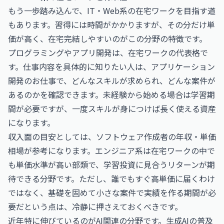
もう一歩踏み込んで、IT・Web系の在宅ワークを目指す道
もあります。習得には時間がかかりますが、その分だけ単
価が高く、在宅完結しやすいのがこの分野の特徴です。
プログラミングやアプリ開発は、在宅ワークの代表格で
す。仕事内容を具体的に知りたい人は、
アプリケーション
開発のお仕事
で、どんなスキルが求められ、どんな案件が
あるのかを確認できます。未経験から始める場合は学習期
間が必要ですが、一度スキルが身につけば長く使える資産
になります。
収入面の目安としては、
ソフトウェア作成者の年収・単価
相場
が参考になります。エンジニア系は在宅ワークの中で
も単価水準が高い部類で、学習投資に見合うリターンが期
待できる分野です。ただし、誰でもすぐ高単価に届くわけ
ではなく、基礎を固めて小さな案件で実績を作る期間が必
要だという点は、冷静に押さえておくべきです。
近年特に伸びているのがAI関連の分野です。生成AIの普及