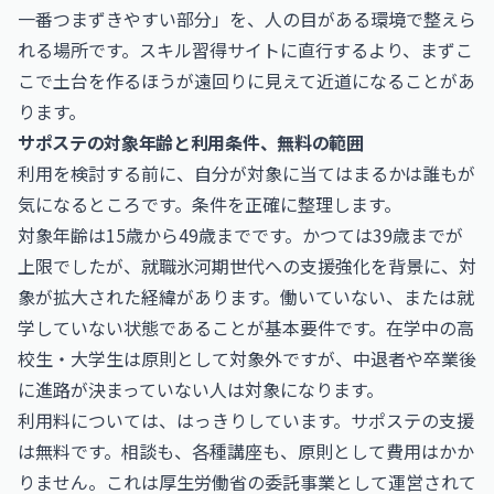
一番つまずきやすい部分」を、人の目がある環境で整えら
れる場所です。スキル習得サイトに直行するより、まずこ
こで土台を作るほうが遠回りに見えて近道になることがあ
ります。
サポステの対象年齢と利用条件、無料の範囲
利用を検討する前に、自分が対象に当てはまるかは誰もが
気になるところです。条件を正確に整理します。
対象年齢は15歳から49歳までです。かつては39歳までが
上限でしたが、就職氷河期世代への支援強化を背景に、対
象が拡大された経緯があります。働いていない、または就
学していない状態であることが基本要件です。在学中の高
校生・大学生は原則として対象外ですが、中退者や卒業後
に進路が決まっていない人は対象になります。
利用料については、はっきりしています。サポステの支援
は無料です。相談も、各種講座も、原則として費用はかか
りません。これは厚生労働省の委託事業として運営されて