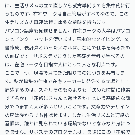
に、生活リズムの立て直しから就労準備までを集中的に行
うものです。在宅ワークは自己管理がすべてなので、この
生活リズムの再建は特に重要な意味を持ちます。
パソコン講座も見逃せません。在宅ワークの大半はパソコ
ンとインターネットを使います。基本的なタイピング、文
書作成、表計算といったスキルは、在宅で仕事を得るため
の前提です。サポステでこうした基礎を無料で学べるの
は、在宅ワークを目指す人にとって大きな利点です。
ここで一つ、現場で見てきた限りでの気づきを共有しま
す。私が編集の仕事で在宅ワーカーに発注する立場として
痛感するのは、スキルそのものよりも「決めた時間に作業
できるか」「連絡にきちんと返せるか」という基礎的な部
分でつまずく人が多いということです。文章力やデザイン
の腕は後からでも伸ばせます。しかし生活リズムと連絡の
習慣は、誰かに見られている環境でないとなかなか身につ
きません。サポステのプログラムは、まさにこの「在宅で