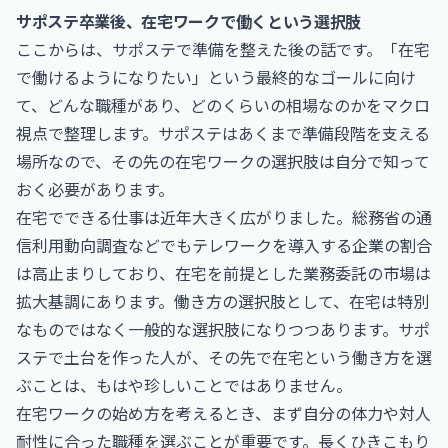
サポステ卒業後、在宅ワークで働くという選択肢
ここからは、サポステで準備を整えた後の話です。「在宅
で働けるようになりたい」という最終的なゴールに向け
て、どんな職種があり、どのくらいの相場なのかをマクロ
視点で整理します。サポステはあくまで準備段階を支える
場所なので、その先の在宅ワークの選択肢は自分で知って
おく必要があります。
在宅でできる仕事は近年大きく広がりました。総務省の通
信利用動向調査などでもテレワークを導入する企業の割合
は高止まりしており、在宅を前提とした業務委託の市場は
拡大基調にあります。働き方の選択肢として、在宅は特別
なものではなく一般的な選択肢になりつつあります。サポ
ステで土台を作った人が、その先で在宅という働き方を選
ぶことは、もはや珍しいことではありません。
在宅ワークの始め方を考えるとき、まず自分の体力や対人
耐性に合った職種を選ぶことが重要です。長くひきこもり