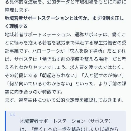
る具体的な道筋を、公的データと市場相場をもとに冷静に
整理します。
地域若者サポートステーションとは何か、まず役割を正し
く理解する
地域若者サポートステーション、通称サポステは、働くこ
とに悩みを抱える若者を就労まで伴走する厚生労働省の委
託事業です。ハローワークが「求人を探す場所」だとすれ
ば、サポステは「働き出す前の準備を整える場所」だと考
えるとわかりやすいでしょう。求人票を渡すのではなく、
その前段にある「朝起きられない」「人と話すのが怖い」
「何が向いているかわからない」といった、より手前の課
題に向き合うのが特徴です。
まず、運営主体について公的な定義を確認しておきます。
地域若者サポートステーション（サポステ）
は、「働く」への一歩を踏み出したい15歳から