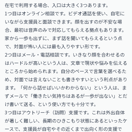
在宅で利用する場合、入口は大きく3つあります。
1つ目はオンライン相談です。ビデオ通話を使い、自宅に
いながら支援員と面談できます。顔を出すのが不安な場
合、最初は音声のみで対応してもらえる拠点もあります。
家から一歩も出ずに、まず話を聞いてもらえるという点
で、対面が怖い人には最も入りやすい形です。
2つ目はメール・電話相談です。いきなり顔を合わせるの
はハードルが高いという人は、文章で現状や悩みを伝える
ところから始められます。自分のペースで言葉を選べるた
め、対面では言えないことも書きやすいという利点があり
ます。「何から話せばいいかわからない」という人は、ま
ずメールで「働きたい気持ちはあるが一歩が出ない」とだ
け書いて送る、という使い方でも十分です。
3つ目はアウトリーチ（訪問）支援です。これは外出自体
が著しく難しい、長期のひきこもり状態にあるといったケ
ースで、支援員が自宅やその近くまで出向く形の支援で