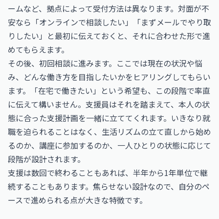
ームなど、拠点によって受付方法は異なります。対面が不
安なら「オンラインで相談したい」「まずメールでやり取
りしたい」と最初に伝えておくと、それに合わせた形で進
めてもらえます。
その後、初回相談に進みます。ここでは現在の状況や悩
み、どんな働き方を目指したいかをヒアリングしてもらい
ます。「在宅で働きたい」という希望も、この段階で率直
に伝えて構いません。支援員はそれを踏まえて、本人の状
態に合った支援計画を一緒に立ててくれます。いきなり就
職を迫られることはなく、生活リズムの立て直しから始め
るのか、講座に参加するのか、一人ひとりの状態に応じて
段階が設計されます。
支援は数回で終わることもあれば、半年から1年単位で継
続することもあります。焦らせない設計なので、自分のペ
ースで進められる点が大きな特徴です。