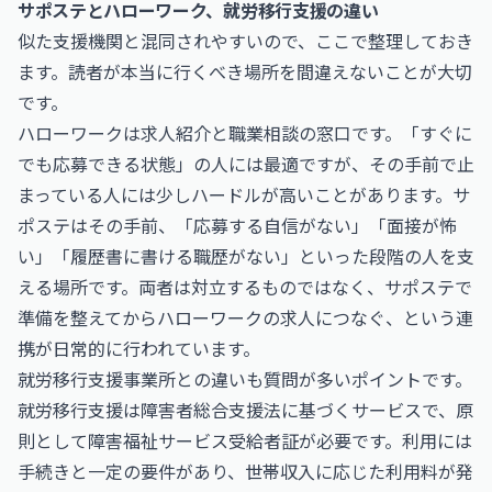
サポステとハローワーク、就労移行支援の違い
似た支援機関と混同されやすいので、ここで整理しておき
ます。読者が本当に行くべき場所を間違えないことが大切
です。
ハローワークは求人紹介と職業相談の窓口です。「すぐに
でも応募できる状態」の人には最適ですが、その手前で止
まっている人には少しハードルが高いことがあります。サ
ポステはその手前、「応募する自信がない」「面接が怖
い」「履歴書に書ける職歴がない」といった段階の人を支
える場所です。両者は対立するものではなく、サポステで
準備を整えてからハローワークの求人につなぐ、という連
携が日常的に行われています。
就労移行支援事業所との違いも質問が多いポイントです。
就労移行支援は障害者総合支援法に基づくサービスで、原
則として障害福祉サービス受給者証が必要です。利用には
手続きと一定の要件があり、世帯収入に応じた利用料が発