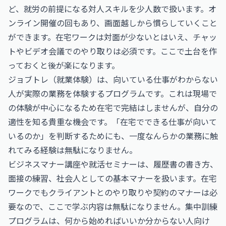
ど、就労の前提になる対人スキルを少人数で扱います。オ
ンライン開催の回もあり、画面越しから慣らしていくこと
ができます。在宅ワークは対面が少ないとはいえ、チャッ
トやビデオ会議でのやり取りは必須です。ここで土台を作
っておくと後が楽になります。
ジョブトレ（就業体験）は、向いている仕事がわからない
人が実際の業務を体験するプログラムです。これは現場で
の体験が中心になるため在宅で完結はしませんが、自分の
適性を知る貴重な機会です。「在宅でできる仕事が向いて
いるのか」を判断するためにも、一度なんらかの業務に触
れてみる経験は無駄になりません。
ビジネスマナー講座や就活セミナーは、履歴書の書き方、
面接の練習、社会人としての基本マナーを扱います。在宅
ワークでもクライアントとのやり取りや契約のマナーは必
要なので、ここで学ぶ内容は無駄になりません。集中訓練
プログラムは、何から始めればいいか分からない人向け