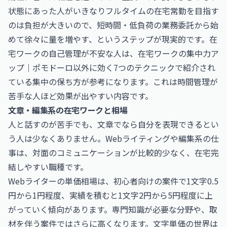
状態にあった人がいきなりフルタイムの在宅常勤を目指す
のは負担が大きいので、短時間・低負荷の業務委託から始
めて徐々に量を増やす、というステップが現実的です。在
宅ワークの自己管理が不安な人は、
在宅ワークの集中力ア
ップ｜ポモドーロ以外に効く7つのテクニック
で紹介され
ている集中の保ち方が参考になります。これは時間管理が
苦手な人ほど効果が出やすい内容です。
文章・編集系の在宅ワークと相場
人と話すのが苦手でも、文章でなら自分を表現できるとい
う人は少なくありません。Webライティングや編集系の仕
事は、対面のコミュニケーションが比較的少なく、在宅完
結しやすい職種です。
Webライターの単価相場は、初心者向けの案件で1文字0.5
円から1円程度、実績を積むと1文字2円から5円程度に上
がっていく傾向があります。専門知識が必要な分野や、取
材を伴う案件ではさらに高くなります。文字単価の世界は