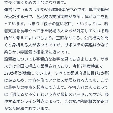
で長く働くための土台になります。
運営しているのはNPOや民間団体が中心です。厚生労働省
が委託する形で、各地域の支援実績がある団体が窓口を担
っています。つまり「役所の堅い窓口」というよりは、若
者支援を長年やってきた現場の人たちが対応してくれる場
所だと考えてよいでしょう。正直なところ、公的機関と聞
くと身構える人が多いのですが、サポステの実態はかなり
柔らかい雰囲気の相談所に近いです。
設置数についても客観的な数字を見ておきましょう。サポ
ステは全国に幅広く設置されており、令和7年度時点で
179か所が稼働しています。すべての都道府県に最低1か所
はあるため、地方在住でアクセスが限られる人でも、まず
は最寄りの拠点を起点にできます。在宅志向の人にとって
は「通えるか不安」という点が最初のハードルですが、後
述するオンライン対応によって、この物理的距離の問題は
かなり緩和されています。