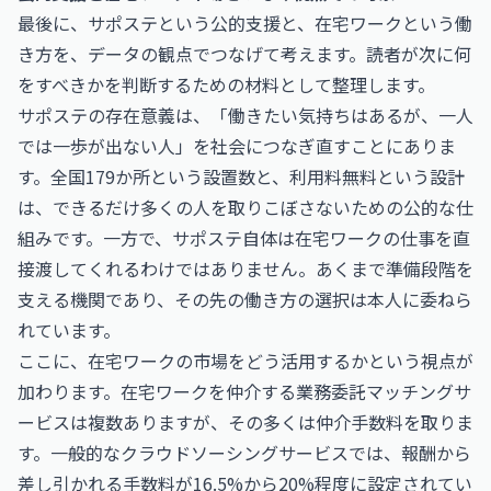
最後に、サポステという公的支援と、在宅ワークという働
き方を、データの観点でつなげて考えます。読者が次に何
をすべきかを判断するための材料として整理します。
サポステの存在意義は、「働きたい気持ちはあるが、一人
では一歩が出ない人」を社会につなぎ直すことにありま
す。全国179か所という設置数と、利用料無料という設計
は、できるだけ多くの人を取りこぼさないための公的な仕
組みです。一方で、サポステ自体は在宅ワークの仕事を直
接渡してくれるわけではありません。あくまで準備段階を
支える機関であり、その先の働き方の選択は本人に委ねら
れています。
ここに、在宅ワークの市場をどう活用するかという視点が
加わります。在宅ワークを仲介する業務委託マッチングサ
ービスは複数ありますが、その多くは仲介手数料を取りま
す。一般的なクラウドソーシングサービスでは、報酬から
差し引かれる手数料が16.5%から20%程度に設定されてい