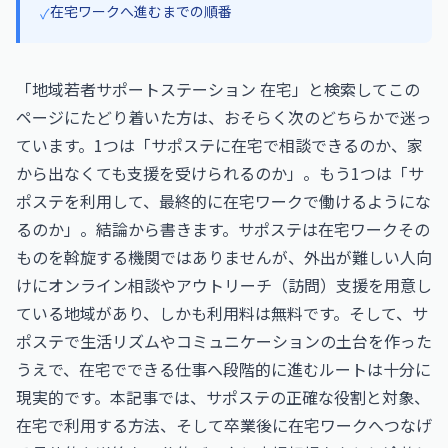
在宅ワークへ進むまでの順番
✓
「地域若者サポートステーション 在宅」と検索してこの
ページにたどり着いた方は、おそらく次のどちらかで迷っ
ています。1つは「サポステに在宅で相談できるのか、家
から出なくても支援を受けられるのか」。もう1つは「サ
ポステを利用して、最終的に在宅ワークで働けるようにな
るのか」。結論から書きます。サポステは在宅ワークその
ものを斡旋する機関ではありませんが、外出が難しい人向
けにオンライン相談やアウトリーチ（訪問）支援を用意し
ている地域があり、しかも利用料は無料です。そして、サ
ポステで生活リズムやコミュニケーションの土台を作った
うえで、在宅でできる仕事へ段階的に進むルートは十分に
現実的です。本記事では、サポステの正確な役割と対象、
在宅で利用する方法、そして卒業後に在宅ワークへつなげ