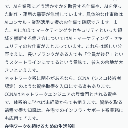
で、AIを業務にどう活かすかを助言する仕事や、AIを使っ
た制作・運用の需要が急増しています。具体的な仕事像は
AIコンサル・業務活用支援のお仕事
で確認できます。ま
た、AIに加えてマーケティングやセキュリティといった領
域を横断する働き方については
AI・マーケティング・セキ
ュリティのお仕事
がまとまっています。これらは新しい分
野ゆえに、長いブランクがある人でも「全員が後発」とい
うスタートラインに立てるという意味で、参入の余地が大
きいといえます。
ネットワーク系に関心があるなら、
CCNA（シスコ技術者
認定）
のような資格取得を入口にする道もあります。
CCNAはネットワークエンジニアの登竜門とされる資格
で、体系的に学べば未経験からでも狙えます。資格を取る
過程で得た知識は、在宅でのインフラ・サポート系業務に
も応用できます。
在宅ワークを続けるための生活設計