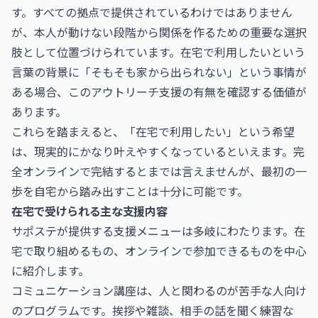
す。すべての拠点で提供されているわけではありません
が、本人が動けない段階から関係を作るための重要な選択
肢として位置づけられています。在宅で利用したいという
言葉の背景に「そもそも家から出られない」という事情が
ある場合、このアウトリーチ支援の有無を確認する価値が
あります。
これらを踏まえると、「在宅で利用したい」という希望
は、現実的にかなり叶えやすくなっているといえます。完
全オンラインで完結するとまでは言えませんが、最初の一
歩を自宅から踏み出すことは十分に可能です。
在宅で受けられる主な支援内容
サポステが提供する支援メニューは多岐にわたります。在
宅で取り組めるもの、オンラインで参加できるものを中心
に紹介します。
コミュニケーション講座は、人と関わるのが苦手な人向け
のプログラムです。挨拶や雑談、相手の話を聞く練習な