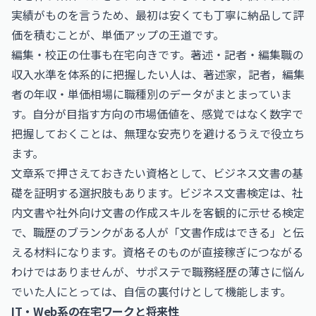
実績がものを言うため、最初は安くても丁寧に納品して評
価を積むことが、単価アップの王道です。
編集・校正の仕事も在宅向きです。著述・記者・編集職の
収入水準を体系的に把握したい人は、
著述家，記者，編集
者の年収・単価相場
に職種別のデータがまとまっていま
す。自分が目指す方向の市場価値を、感覚ではなく数字で
把握しておくことは、無理な安売りを避けるうえで役立ち
ます。
文章系で押さえておきたい資格として、ビジネス文書の基
礎を証明する選択肢もあります。
ビジネス文書検定
は、社
内文書や社外向け文書の作成スキルを客観的に示せる検定
で、職歴のブランクがある人が「文書作成はできる」と伝
える材料になります。資格そのものが直接稼ぎにつながる
わけではありませんが、サポステで職務経歴の薄さに悩ん
でいた人にとっては、自信の裏付けとして機能します。
IT・Web系の在宅ワークと将来性