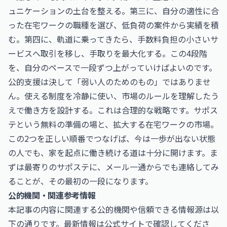
ュニケーションの土台を整える。第三に、自分の適性に合
った在宅ワークの職種を選び、低負荷の案件から実績を積
む。第四に、軌道に乗ってきたら、手数料負担の小さいサ
ービスへ取引を移し、手取りを最大化する。この4段階
を、自分のペースで一段ずつ上がっていけばよいのです。
公的支援は決して「弱い人のためのもの」ではありませ
ん。使える制度を冷静に使い、市場のルールを理解したう
えで働き方を設計する。これは合理的な戦略です。サポス
テという無料の準備の場と、拡大する在宅ワークの市場。
この2つを正しい順番でつなげば、今は一歩が出ない状態
の人でも、家を起点に働き続ける道は十分に開けます。ま
ずは最寄りのサポステに、メール一通からでも連絡してみ
ることが、その最初の一段になります。
公的機関・関連参考情報
本記事の内容に関連する公的機関や信頼できる情報源は以
下の通りです。最新情報は公式サイトで確認してくださ