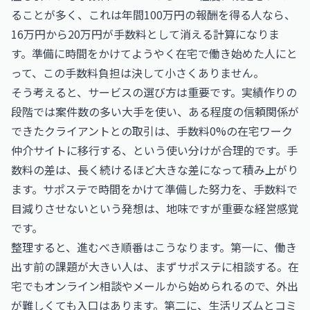
ることが多く、これは年間100万円の報酬を得る人なら、
16万円から20万円が手数料として消える計算になりま
す。準備に時間をかけてようやく在宅で働き始めた人にと
って、この手数料負担は決して小さくありません。
そう考えると、サービスの選び方は重要です。実績作りの
段階では案件数の多い大手を使い、ある程度の信頼関係が
できたクライアントとの取引は、手数料0%の在宅ワーク
仲介サイトに移行する、という使い分けが合理的です。手
数料の差は、長く続けるほど大きな差になって積み上がり
ます。サポステで時間をかけて準備した努力を、手数料で
目減りさせないという発想は、地味ですが重要な経営感覚
です。
整理すると、進むべき順番はこうなります。第一に、働き
出す前の課題が大きい人は、まずサポステに相談する。在
宅でもオンライン相談やメールから始められるので、外出
が難しくても入口はあります。第二に、生活リズムとコミ