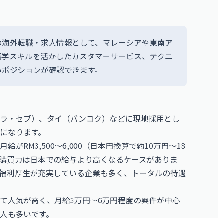
の海外転職・求人情報として、マレーシアや東南ア
語学スキルを活かしたカスタマーサービス、テクニ
いポジションが確認できます。
ニラ・セブ）、タイ（バンコク）などに現地採用とし
になります。
RM3,500〜6,000（日本円換算で約10万円〜18
購買力は日本での給与より高くなるケースがありま
福利厚生が充実している企業も多く、トータルの待遇
て人気が高く、月給3万円〜6万円程度の案件が中心
人も多いです。