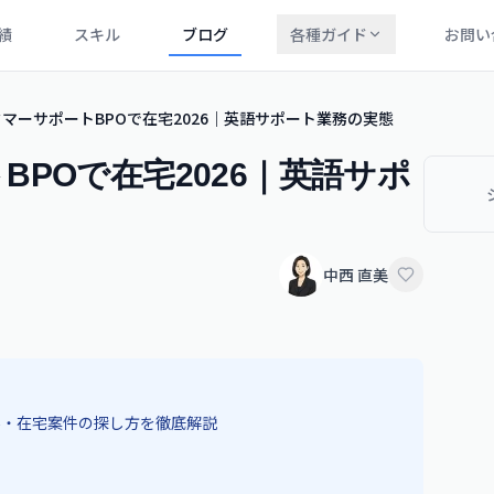
績
スキル
ブログ
各種ガイド
お問い
マーサポートBPOで在宅2026｜英語サポート業務の実態
POで在宅2026｜英語サポ
中西 直美
場・在宅案件の探し方を徹底解説