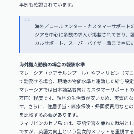
事例も確認されています。
海外／コールセンター・カスタマーサポート
ジアを中心に多数の求人が掲載されており、
カルサポート、スーパーバイザー職まで幅広
海外拠点勤務の場合の報酬水準
マレーシア（クアラルンプール）やフィリピン（マ
て勤務する場合、現地の物価水準と連動した給与設定
マレーシアでは日本語話者向けカスタマーサポートの月給が
万円）程度です。現地の生活費が安いため、実質的な
す。さらに、住居手当・医療保険・帰国便費用などの
を比較する必要があります。
フィリピンのセブ島では、英語学習を兼ねた就労とし
ですが、英語力向上という副次的メリットを重視する