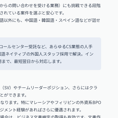
からの問い合わせを受ける業務）にも挑戦できる段階
されている案件を選ぶと安心です。
語以外にも、中国語・韓国語・スペイン語などが話せ
Oコールセンター受託など、あらゆるCS業態の人手
国語ネイティブの外国人スタッフ採用で解決。イン
用まで、最短翌日から対応します。
（SV）やチームリーダーポジション、さらにはクラ
とができます。
なります。特にマレーシアやフィリピンの外資系BPO
ジメント経験があればさらに優遇されます。
場合は、
ビジネス文書検定
の取得も有効です。文書作