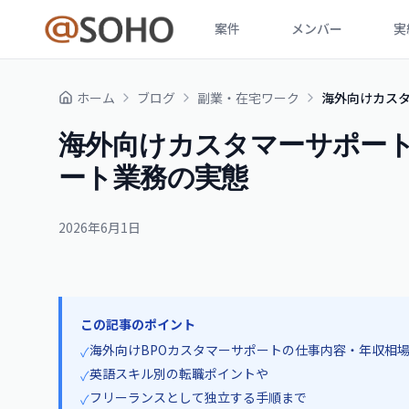
案件
メンバー
実
ホーム
ブログ
副業・在宅ワーク
海外向けカスタ
海外向けカスタマーサポートB
ート業務の実態
2026年6月1日
この記事のポイント
海外向けBPOカスタマーサポートの仕事内容・年収相
✓
英語スキル別の転職ポイントや
✓
フリーランスとして独立する手順まで
✓