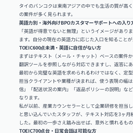
タイのバンコクは東南アジアの中でも生活の質が高く
の案件が多く見られます。
英語力別・海外向けBPOカスタマーサポートへの入り
「英語が得意でないと無理」というイメージがありま
ます。自分の現在の英語力に応じた入口を知ることが
TOEIC600点未満・英語に自信がない方
まずはテキスト（メール・チャット）ベースの案件か
翻訳ツールを参照しながら対応できますし、返答にあ
最初から完璧な英語を求められるわけではなく、定型
担当クライアントや業種が決まれば、使う表現の幅は
信」「配送状況の案内」「返品ポリシーの説明」など
なります。
私が以前、産業カウンセラーとして企業研修を担当し
と思い込んでいたスタッフが、テキスト対応を3ヶ月
した。最初の一歩さえ踏み出せば、意外と慣れるもの
TOEIC700点台・日常会話は可能な方