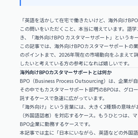
「英語を活かして在宅で働きたいけど、海外向けBP
この問いをいただくこと、本当に増えています。語学
き、「海外向けBPO カスタマーサポート」という
この記事では、海外向けBPOカスタマーサポートの
のポイントまで、2026年現在の市場動向をふまえて
したいと考えている方の参考になれば嬉しいです。
海外向けBPOカスタマーサポートとは何か
BPO（Business Process Outsourcin
その中でもカスタマーサポート部門のBPOは、グロ
託するケースで急速に広がっています。
「海外向け」という言葉には、大きく2種類の意味が
（外国語話者）を対応するケース。もうひとつは、マ
BPO企業に勤務するケースです。
本記事では主に「日本にいながら、英語などの外国語