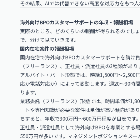
その結果、AIでは代替できない高度な対応力をもつ
海外向けBPOカスタマーサポートの年収・報酬相場
実際のところ、どのくらいの報酬が得られるのでしょ
で、分けて見ていきます。
国内在宅案件の報酬相場
国内在宅で海外向けBPOカスタマーサポートを請け
（フリーランス）、正社員・派遣社員の3種類があり
アルバイト・パート形態では、時給1,500円〜2,5
応か電話対応か）によって変動します。週20〜30時
ります。
業務委託（フリーランス）形態では、時間単価が1,80
ートや専門知識が必要な案件は単価が高い傾向があり
ちすると、年収で300万円〜600万円程度が目安です
正社員・派遣社員として海外向けBPOを専業とする場
550万円が多いです。マネジメントポジションやスーパ