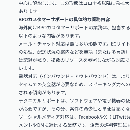
中心に解説します。この形態はコロナ禍以降に急拡大
あります。
BPOカスタマーサポートの具体的な業務内容
海外向けBPOカスタマーサポートの業務は、担当す
以下のような内容があります。
メール・チャット対応は最も多い形態です。ECサイ
の処理、配送状況の案内などを英語（または多言語）
は記録が残り、複数のリソースを参照しながら対応で
います。
電話対応（インバウンド・アウトバウンド）は、より
タイムでの英会話が必要なため、スピーキング力への
される傾向があります。
テクニカルサポートは、ソフトウェアや電子機器の使
が必要ですが、その分、案件の希少性と単価は高くな
ソーシャルメディア対応は、FacebookやX（旧Twitt
メントやDMに返信する業務です。企業の評判管理に