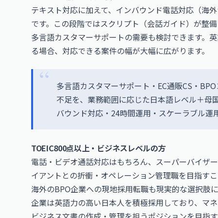
テキスト対応に加えて、インバウンド電話対応（海外
です。この段階ではスクリプト（会話ガイド）が整備
多言語カスタマーサポートの需要も検討できます。英
る場合、対応できる案件の幅が大幅に広がります。
多言語カスタマーサポート・EC通販CS・BP
不足を、業務範囲に応じた日本語レベル＋母
バウンド対応・24時間運用・スケーラブル運
TOEIC800点以上・ビジネスレベルの方
電話・ビデオ通話対応はもちろん、スーパーバイザー
イアントとの折衝・オペレーション管理職を目指すこ
海外のBPO企業への現地採用転職も現実的な選択肢に
企業は英語力の高い日本人を積極採用しており、マネ
ビジネス文書の作成・管理を担うポジションを目指す