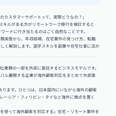
Oのカスタマーサポートって、実際どうなの？」
スキルがある方がリモートワーク移行を検討すると
キーワードに行き当たるのはごく自然なことです。
業務実態から、年収相場、在宅案件の見つけ方、転職
詳しく解説します。語学スキルを副業や在宅仕事に活か
g）は、企業が自社業務の一部を外部に委託するビジネスモデルです。
ーバル展開する企業が海外顧客対応をまとめて外部委
あります。ひとつは、日本国内にいながら海外の顧客
レーシア・フィリピン・タイなど海外に拠点を置く
を使って海外顧客を対応する」在宅・リモート案件を