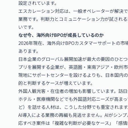
設定されています。
エスカレーション対応は、一般オペレーターが解決で
業務です。判断力とコミュニケーション力が試される
いです。
なぜ今、海外向けBPOが成長しているのか
2026年現在、海外向けBPOカスタマーサポートの
あります。
日本企業のグローバル展開加速が最大の要因のひとつで
プリを展開する企業が、英語圏・東南アジア・欧州市
現地にサポートセンターを設けるよりも、日本国内の
的と判断するケースが増えています。
外国人観光客・在住者の増加も影響しています。訪日
ホテル・医療機関などでも外国語対応ニーズが高まっ
ど）を話せる人材は、こうした分野でも重宝されます
AI導入による業務の再編も見逃せません。AIがシン
応すべき案件は「複雑な判断が必要なケース」「感情