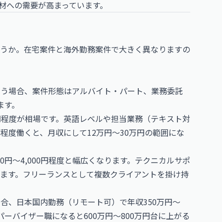
人材への需要が高まっています。
うか。在宅案件と海外勤務案件で大きく異なりますの
負う場合、案件形態はアルバイト・パート、業務委託
ます。
00円程度が相場です。英語レベルや担当業務（テキスト対
間程度働くと、月収にして12万円〜30万円の範囲にな
0円〜4,000円程度と幅広くなります。テクニカルサポ
ます。フリーランスとして複数クライアントを掛け持
。
合、日本国内勤務（リモート可）で年収350万円〜
ーバイザー職になると600万円〜800万円台に上がる