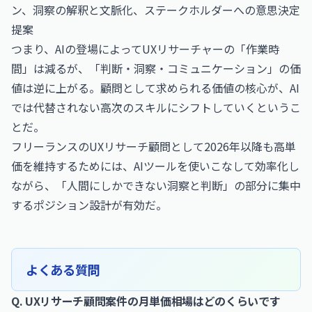
ン、洞察の解釈と文脈化、ステークホルダーへの意思決定
提案
つまり、AIの登場によってUXリサーチャーの「作業時
間」は減るが、「判断・洞察・コミュニケーション」の価
値は逆に上がる。顧問として求められる価値の核心が、AI
では代替されない高次のスキルにシフトしていくというこ
とだ。
フリーランスのUXリサーチ顧問として2026年以降も高単
価を維持するためには、AIツールを使いこなして効率化し
ながら、「人間にしかできない洞察と判断」の部分に集中
するポジション設計が有効だ。
よくある質問
Q. UXリサーチ顧問案件の月単価相場はどのくらいです