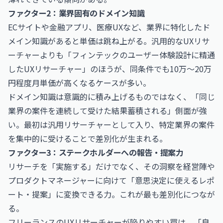
ファクター2：業界固有のドメイン知識
ECサイトや金融アプリ、医療UXなど、業界に特化したド
メイン知識があると単価は跳ね上がる。汎用的なUXリサ
ーチャーよりも「フィンテックのユーザー体験設計に精通
したUXリサーチャー」のほうが、同条件でも10万〜20万
円程度月単価が高くなるケースが多い。
ドメイン知識は意識的に積み上げるものではなく、「同じ
業界の案件を連続して受けた結果蓄積される」側面が強
い。最初は汎用リサーチャーとして入り、特定業界の案件
を集中的に受けることで差別化が生まれる。
ファクター3：ステークホルダーへの報告・提案力
リサーチを「実施する」だけでなく、その洞察を経営陣や
プロダクトマネージャーに向けて「意思決定に使えるレポ
ート・提案」に変換できる力。これが最も差別化につなが
る。
フリーランスのUXリサーチャーが陥りやすい罠は、「良