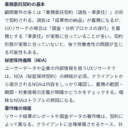
業務委託契約の基本
顧問案件の多くは「業務委託契約（請負・準委任）」の形
で契約される。請負は「成果物の納品」が義務になるが、
UXリサーチの場合は「調査・分析プロセスの遂行」を義
務とする「準委任」が実態に合っていることが多い。契約
形態が実態と合っていないと、後で労働者性の問題が生じ
る可能性もある。
秘密保持義務（NDA）
ユーザーデータや企業の内部情報を扱うUXリサーチで
は、NDA（秘密保持契約）の締結が必須。クライアントか
ら提示されるNDAは内容をしっかり確認し、義務の範囲・
期間・対象情報の定義が明確かどうかをチェックする。曖
昧なNDAはトラブルの原因になる。
著作権の帰属
リサーチ結果のレポートや調査データの著作権は、契約に
よって異なる。クライアントに全権帰属させるケース、共