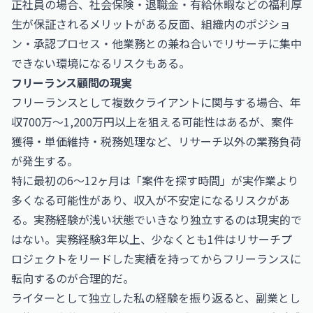
正社員の場合、社会保険・退職金・有給休暇などの福利厚
生が保証されるメリットがある反面、組織内のポジショ
ン・承認プロセス・他業務との兼ね合いでリサーチに集中
できない環境になるリスクもある。
フリーランス顧問の現実
フリーランスとして複数クライアントに関与する場合、年
収700万〜1,200万円以上を狙える可能性はあるが、案件
獲得・単価維持・税務処理など、リサーチ以外の業務負荷
が発生する。
特に最初の6〜12ヶ月は「案件を探す時間」が実作業より
多くなる可能性があり、収入が不安定になるリスクがあ
る。実務経験が浅い状態でいきなり独立するのは現実的で
はない。実務経験3年以上、少なくとも1件はリサーチプ
ロジェクトをリードした実績を持ってからフリーランスに
転向するのが合理的だ。
ライターとして独立した私の経験を振り返ると、副業とし