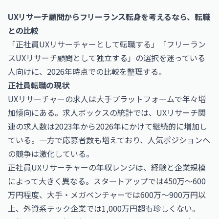
UXリサーチ顧問からフリーランス転身を考えるなら、転職
との比較
「正社員UXリサーチャーとして転職する」「フリーラン
スUXリサーチ顧問として独立する」の選択を迷っている
人向けに、2026年時点での比較を整理する。
正社員転職の現状
UXリサーチャーの求人は大手プラットフォームで年々増
加傾向にある。求人ボックスの統計では、UXリサーチ関
連の求人数は2023年から2026年にかけて継続的に増加し
ている。一方で応募者数も増えており、人気ポジションへ
の競争は激化している。
正社員UXリサーチャーの年収レンジは、経験と企業規模
によって大きく異なる。スタートアップでは450万〜600
万円程度、大手・メガベンチャーでは600万〜900万円以
上、外資系テック企業では1,000万円超も珍しくない。