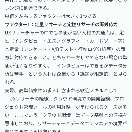
レンジに到達できる。
単価を左右するファクターは大きく3つある。
ファクター1：定量リサーチと定性リサーチの両対応力
UXリサーチャーの中でも単価が高い人材の共通点は、定
性（インタビュー・エスノグラフィー・カードソート等）
と定量（アンケート・A/Bテスト・行動ログ分析等）の両
方に対応できること。どちらか一方しかできない場合は単
価が低くなりやすく、「インタビューはできるがデータ分
析は苦手」という人材は企業から「課題が限定的」と見ら
れる。
実際、高単価案件の求人に含まれる歓迎スキルとして
「UXリサーチの経験、クラウド環境での開発経験、プロ
ジェクト管理ツールの利用経験」が挙げられるケースが多
い。ここでいう「クラウド環境」はデータ基盤との連携を
意味しており、リサーチャーとデータエンジニアの境界が
薄れてきている傾向がある。