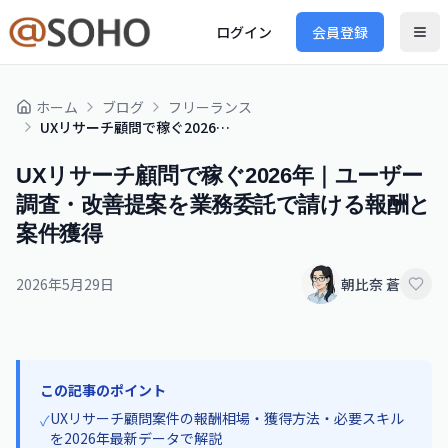
ログイン
会員登録
ホーム
ブログ
フリーランス
UXリサーチ顧問で稼ぐ2026年｜ユーザー調査・改善提案を業務委託で請ける報酬と案件獲得
UXリサーチ顧問で稼ぐ2026年｜ユーザー
調査・改善提案を業務委託で請ける報酬と
案件獲得
2026年5月29日
朝比奈 蒼
この記事のポイント
UXリサーチ顧問案件の報酬相場・獲得方法・必要スキル
✓
を2026年最新データで解説