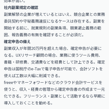
効率が高い。
社内副業規定の確認
副業解禁の企業が増えているとはいえ、競合企業との業務
委託契約や守秘義務違反になるケースは存在する。副業を
開始する前に、就業規則の副業条項、競業避止義務の範
囲、報告義務の有無を確認することが必須だ。
確定申告の備え
副業収入が年間20万円を超えた場合、確定申告が必要に
なる。UXリサーチ顧問の場合、業務に使うツール費用、
書籍・研修費、交通費などを経費として計上できる。確定
申告は国税庁の
e-Tax
で電子申告が可能で、会計ソフトを
使えば工数は大幅に削減できる。
freeeやマネーフォワードなどのクラウド会計サービスを
使うと、収入・経費の管理から確定申告書の作成まで一元
化できる。フリーランス・副業として活動するなら早期に
導入しておくことを勧める。