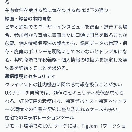
る。
在宅案件を受ける際に気をつける点は以下の通り。
録画・録音の事前同意
ビデオ通話でのユーザーインタビューを録画・録音する場
合、参加者から事前に書面または口頭で同意を取ることが
必要。個人情報保護法の観点から、録画データの管理・保
存・廃棄のポリシーを明確にしておかないとトラブルにな
る。契約段階で守秘義務・個人情報の取扱いを規定した契
約書を締結することを求める。
通信環境とセキュリティ
クライアントの社内機密に関わる情報を扱うことが多い
UXリサーチ業務では、通信のセキュリティ確保が求めら
れる。VPN使用の義務付け、特定デバイス・特定ネットワ
ーク環境での作業を契約に盛り込まれるケースも多い。
在宅でのコラボレーションツール
リモート環境でのUXリサーチには、FigJam（ワークショ