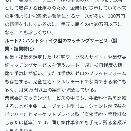
として取得する仕組みのため、企業側が提示している本来
の単価より1〜2割低い報酬になるケースが多い。100万円
の価値を出しているのに、手元に届くのは80万円以下に
なることも珍しくない。
ルート2：ハンドシェイク型のマッチングサービス（副
業・複業特化）
副業・複業を想定した「在宅ワーク求人サイト」や業務委
託マッチングサービスを使うルート。週1〜3日程度の稼
働で手数料が低い、または手数料ゼロのプラットフォーム
も存在する。完全在宅・フルリモートで参画できる案件も
多く、月50万円以上の案件が流通している。
業務委託マッチングサービスの中でも、手数料体系を比較
することが重要。エージェント型（エージェントが収益を
ピンハネ）とマーケットプレイス型（直接契約・手数料な
しまたは低率）では、同じ案件単価でも手元に残る金額が
大きく変わる。