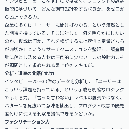
インタビューを「こなす」のではなく、プロダクトの課題
仮説に基づいて「どんな調査設計をするべきか」をゼロか
ら設計できる力。
企業の多くは「ユーザーに聞けばわかる」という漠然とし
た期待を持っている。そこに対して「何を明らかにしたい
のか、仮説は何か、それを検証するには定性と定量どちら
が適切か」というリサーチクエスチョンを整理し、調査設
計に落とし込める人材は圧倒的に少ない。この設計力こそ
が顧問として求められる最上位のスキルだ。
分析・洞察の言語化能力
インタビュー20〜30件のデータを分析し、「ユーザーは
こういう課題を持っている」という示唆を明確なロジック
で示せる力。「言った言わない」レベルの羅列ではなく、
パターンを見抜いて意味を抽出し、プロダクト改善の優先
度付けに使える洞察を提供できるかどうか。
ファシリテーション力