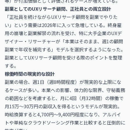
等）が付加価値として評価されるケースが増えている。
副業としてのUXリサーチ顧問、正社員との両立設計
「正社員を続けながらUXリサーチ顧問を副業でやりた
い」という需要は2026年に入って急増している。終身雇
用の崩壊と副業解禁の流れを受け、特に大手企業のUXデ
ザイナー・リサーチャーが「本業はそのまま、週1の顧問
副業で年収を補完する」モデルを選択するようになった。
副業としてUXリサーチ顧問を受ける際のポイントを整理
する。
稼働時間の現実的な設計
副業の場合、週1日（週8時間程度）が現実的な上限にな
るケースが多い。本業への影響、体力的な限界、守秘義務
の範囲などを考慮すると、月に4回（月32時間）の稼働で
月15万〜30万円の副収入を得るというモデルが現実的。
時給換算すると4,700円〜9,400円程度になり、アルバイ
トや単純なクラウドソーシング作業と比較すると圧倒的に