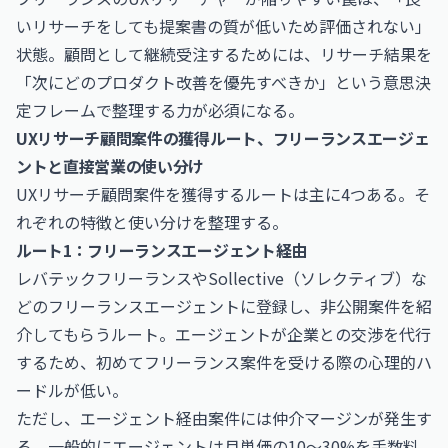
いリサーチをしても提案書の質が低いため評価されない」
状態。顧問として継続受注するためには、リサーチ結果を
「次にどのプロダクト改善を優先すべきか」という意思決
定フレームで整理する力が必須になる。
UXリサーチ顧問案件の獲得ルート、フリーランスエージェ
ントと直接営業の使い分け
UXリサーチ顧問案件を獲得するルートは主に4つある。そ
れぞれの特徴と使い分けを整理する。
ルート1：フリーランスエージェント経由
レバテックフリーランスやSollective（ソレクティブ）な
どのフリーランスエージェントに登録し、非公開案件を紹
介してもらうルート。エージェントが企業との交渉を代行
するため、初めてフリーランス案件を受ける際の心理的ハ
ードルが低い。
ただし、エージェント経由案件には仲介マージンが発生す
る。一般的にエージェントは月単価の10〜30%を手数料