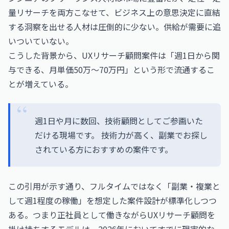
量リサーチを両方こなせて、ビジネス上の意思決定に直結
する洞察を出せる人材は圧倒的に少ない。供給が需要に追
いついていない。
こうした背景から、UXリサーチ顧問案件は「週1日から関
与できる、月単価50万〜70万円」という形で流通するこ
とが増えている。
週1日や月に数回、技術顧問としてご参画いた
だける現場です。 技術力が高く、副業でお探し
されている方におすすめの案件です。
この引用が示す通り、フルタイムではなく「副業・複業と
して週1程度の稼働」を想定した案件設計が標準化しつつ
ある。つまり正社員として働きながらUXリサーチ顧問を