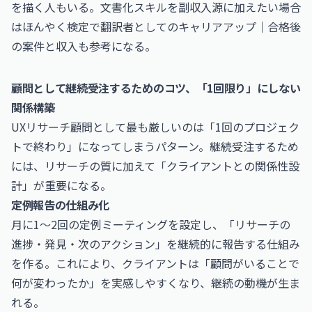
を描く人もいる。文書化スキルを副収入源に加えたい場合
は
ほんやく検定で翻訳者としてのキャリアアップ｜合格後
の案件と収入
も参考になる。
顧問として継続受注するためのコツ、「1回限り」にしない
関係構築
UXリサーチ顧問として最も厳しいのは「1回のプロジェク
トで終わり」になってしまうパターン。継続受注するため
には、リサーチの質に加えて「クライアントとの関係性設
計」が重要になる。
定例報告の仕組み化
月に1〜2回の定例ミーティングを設定し、「リサーチの
進捗・発見・次のアクション」を継続的に報告する仕組み
を作る。これにより、クライアントは「顧問がいることで
何が変わったか」を実感しやすくなり、継続の動機が生ま
れる。