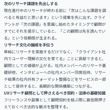
次のリサーチ課題を先出しする
現在進行中のリサーチが終わる前に「次はこんな課題を調
べると有益だと思います」という提案を先に出す。クライ
アントが「次の課題」を意識し始めたタイミングで顧問が
すでにそれを提示していると、「この顧問は先を読んでい
る」という信頼感が生まれる。
リサーチ文化の醸成を手伝う
単純にリサーチを実施するだけでなく、「クライアント社
内でユーザー理解の文化を育てる」ことに貢献できると、
顧問としての価値が上がる。社内メンバーへのリサーチ基
礎研修、インタビューへの社内メンバー同席招待、リサー
チ結果の社内共有フォーマット整備などをサービスの一部
として提供すると、長期的な関係構築につながる。
UXリサーチ顧問として押さえるべき契約・法律の基礎知識
フリーランスや副業として顧問契約を結ぶ際に最低限押さ
えておくべき法的な観点を整理する。