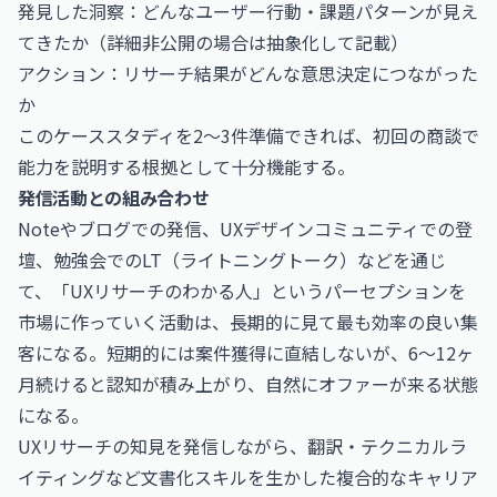
発見した洞察：どんなユーザー行動・課題パターンが見え
てきたか（詳細非公開の場合は抽象化して記載）
アクション：リサーチ結果がどんな意思決定につながった
か
このケーススタディを2〜3件準備できれば、初回の商談で
能力を説明する根拠として十分機能する。
発信活動との組み合わせ
Noteやブログでの発信、UXデザインコミュニティでの登
壇、勉強会でのLT（ライトニングトーク）などを通じ
て、「UXリサーチのわかる人」というパーセプションを
市場に作っていく活動は、長期的に見て最も効率の良い集
客になる。短期的には案件獲得に直結しないが、6〜12ヶ
月続けると認知が積み上がり、自然にオファーが来る状態
になる。
UXリサーチの知見を発信しながら、翻訳・テクニカルラ
イティングなど文書化スキルを生かした複合的なキャリア