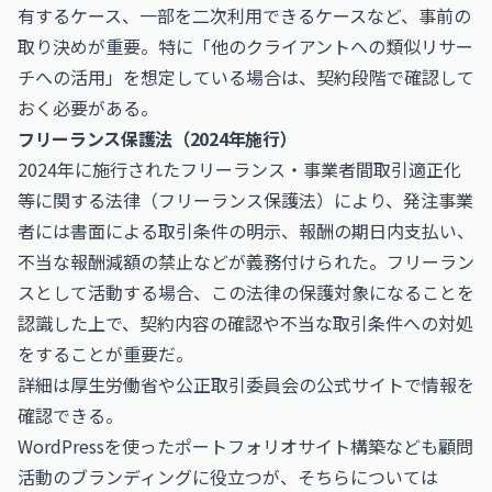
有するケース、一部を二次利用できるケースなど、事前の
取り決めが重要。特に「他のクライアントへの類似リサー
チへの活用」を想定している場合は、契約段階で確認して
おく必要がある。
フリーランス保護法（2024年施行）
2024年に施行されたフリーランス・事業者間取引適正化
等に関する法律（フリーランス保護法）により、発注事業
者には書面による取引条件の明示、報酬の期日内支払い、
不当な報酬減額の禁止などが義務付けられた。フリーラン
スとして活動する場合、この法律の保護対象になることを
認識した上で、契約内容の確認や不当な取引条件への対処
をすることが重要だ。
詳細は
厚生労働省
や
公正取引委員会
の公式サイトで情報を
確認できる。
WordPressを使ったポートフォリオサイト構築なども顧問
活動のブランディングに役立つが、そちらについては