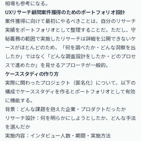
相場
も参考になる。
UXリサーチ顧問案件獲得のためのポートフォリオ設計
案件獲得に向けて最初にやるべきことは、自分のリサーチ
実績をポートフォリオとして整理することだ。ただし、守
秘義務の範囲で実施したリサーチは詳細を公開できないケ
ースがほとんどのため、「何を調べたか・どんな洞察を出
したか」ではなく「どんな調査設計をしたか・どのプロセ
スで進めたか」を見せるアプローチが一般的。
ケーススタディの作り方
実際に関わったプロジェクト（匿名化）について、以下の
構成でケーススタディを作るとポートフォリオとして有効
に機能する。
背景：どんな課題を抱えた企業・プロダクトだったか
リサーチ設計：何を明らかにしようとしたか、どんな手法
を選んだか
実施内容：インタビュー人数・期間・実施方法