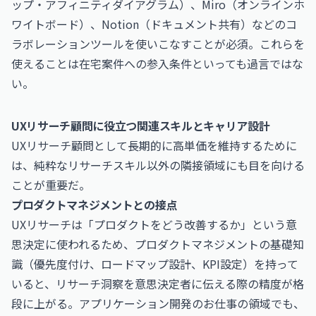
ップ・アフィニティダイアグラム）、Miro（オンラインホ
ワイトボード）、Notion（ドキュメント共有）などのコ
ラボレーションツールを使いこなすことが必須。これらを
使えることは在宅案件への参入条件といっても過言ではな
い。
UXリサーチ顧問に役立つ関連スキルとキャリア設計
UXリサーチ顧問として長期的に高単価を維持するために
は、純粋なリサーチスキル以外の隣接領域にも目を向ける
ことが重要だ。
プロダクトマネジメントとの接点
UXリサーチは「プロダクトをどう改善するか」という意
思決定に使われるため、プロダクトマネジメントの基礎知
識（優先度付け、ロードマップ設計、KPI設定）を持って
いると、リサーチ洞察を意思決定者に伝える際の精度が格
段に上がる。
アプリケーション開発のお仕事
の領域でも、