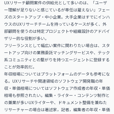
UXリサーチ顧問案件の供給元として多いのは、「ユーザ
ー理解が足りないと感じているが専任は雇えない」フェー
ズのスタートアップ・中小企業。大手企業はすでにインハ
ウスのUXリサーチチームを持っているケースが多く、外
部顧問を使うのは特定プロジェクトや組織設計のアドバイ
ザリー的な役割が多い。
フリーランスとして幅広い案件に関わりたい場合は、スタ
ートアップ向けの業務委託マッチングサービスや、テック
系コミュニティとの繋がりを持つエージェントに登録する
ことが効率的だ。
年収相場についてはプラットフォームのデータも参考にな
る。UXリサーチや関連領域のソフトウェア開発職の年
収・単価相場については
ソフトウェア作成者の年収・単価
相場
も参照されたい。編集・ライター・コンテンツ制作と
の兼業が多いUXライターや、ドキュメント整備を兼ねた
リサーチャーの場合は
著述家，記者，編集者の年収・単価