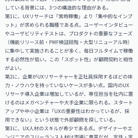
している背景には、3つの構造的な理由がある。
第1に、UXリサーチは「常時稼働」より「集中的なインプ
ット」が求められる職種である点。ユーザーインタビュー
やユーザビリティテストは、プロダクトの重要なフェーズ
（機能リリース前・PMF検証段階・大型リニューアル時）
に集中して実施されることが多く、毎日フルタイムで稼働
する必然性が低い。この「スポット性」が顧問契約と相性
がよい。
第2に、企業がUXリサーチャーを正社員採用するほどの体
力・ノウハウを持っていないケースが多い点。国内のUX
リサーチ導入企業は増加しているが、専任担当を社内に置
けるのはメガベンチャーや大手企業に限られる。スタート
アップや中小企業は「UXの重要性はわかっているが、採
用できない」という状態で外部顧問を探している。
第3に、UX人材のスキルが希少である点。デザイナーやエ
ンジニアのフリーランス人材は市場に豊富だが、定性・定