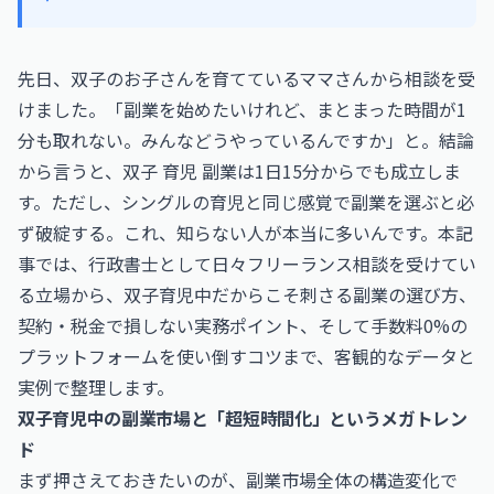
先日、双子のお子さんを育てているママさんから相談を受
けました。「副業を始めたいけれど、まとまった時間が1
分も取れない。みんなどうやっているんですか」と。結論
から言うと、双子 育児 副業は1日15分からでも成立しま
す。ただし、シングルの育児と同じ感覚で副業を選ぶと必
ず破綻する。これ、知らない人が本当に多いんです。本記
事では、行政書士として日々フリーランス相談を受けてい
る立場から、双子育児中だからこそ刺さる副業の選び方、
契約・税金で損しない実務ポイント、そして手数料0%の
プラットフォームを使い倒すコツまで、客観的なデータと
実例で整理します。
双子育児中の副業市場と「超短時間化」というメガトレン
ド
まず押さえておきたいのが、副業市場全体の構造変化で