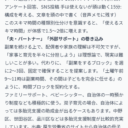
アンケート回答、SNS投稿 手は使えないが頭は動く15分:
構成を考える、文章を頭の中で書く（音声メモに残す）
このスキマ時間の種類別仕分けを意識すると、「使えるス
キマ時間」が体感で1.5〜2倍に増えます。
「夫・パートナー」「外部サポート」の巻き込み
副業を続ける上で、配偶者や家族の理解は不可欠ですが、
「家事と育児を半々に分担しよう」は理想論で、現実は難
しいことが多い。代わりに、「副業をするブロック」を週
に2〜3回、固定で確保することを提案します。「土曜午前
9〜11時は副業時間、その間は子どもを完全に任せる」の
ように、時間ブロックを契約化する。
ファミリーサポート、ベビーシッター、自治体の一時預か
り制度なども積極的に使う。双子育児の場合、自治体によ
っては多胎児支援の助成金が出るケースもあります。中野
区、世田谷区、品川区などは多胎児支援制度が比較的充実
しています。出典:
厚生労働省
のサイトから自治体の母子