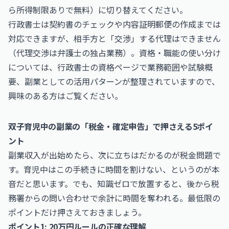
ら所得制限ありで無料）に切り替えてください。
行政書士は契約書のチェックや内容証明郵便の作成までは
対応できますが、相手方と「交渉」する代理はできません
（代理交渉は弁護士の独占業務）。資格・職能の使い分け
については、
行政書士
の資格ページで業務範囲や試験概
要、副業としての活用パターンが整理されていますので、
興味のある方はご覧ください。
双子育児中の副業の「税金・確定申告」で押さえる5ポイ
ント
副業収入が出始めたら、次に立ちはだかるのが税金問題で
す。育児中はこの手続きに時間を割けない、というのが本
音だと思います。でも、知識ゼロで放置すると、後から税
務署からの問い合わせで余計に時間を奪われる。最低限の
ポイントだけ押さえておきましょう。
ポイント1: 20万円ルールの正確な理解