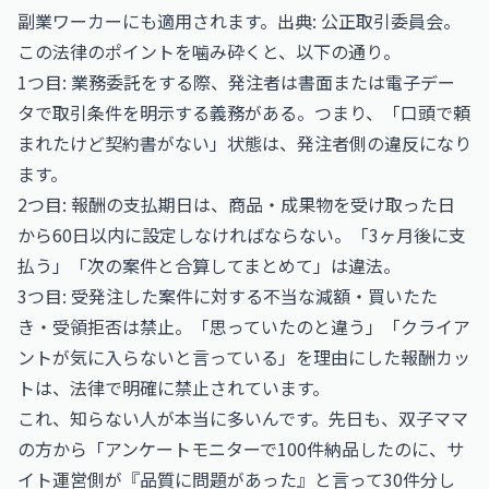
副業ワーカーにも適用されます。出典:
公正取引委員会
。
この法律のポイントを噛み砕くと、以下の通り。
1つ目: 業務委託をする際、発注者は書面または電子デー
タで取引条件を明示する義務がある。つまり、「口頭で頼
まれたけど契約書がない」状態は、発注者側の違反になり
ます。
2つ目: 報酬の支払期日は、商品・成果物を受け取った日
から60日以内に設定しなければならない。「3ヶ月後に支
払う」「次の案件と合算してまとめて」は違法。
3つ目: 受発注した案件に対する不当な減額・買いたた
き・受領拒否は禁止。「思っていたのと違う」「クライア
ントが気に入らないと言っている」を理由にした報酬カッ
トは、法律で明確に禁止されています。
これ、知らない人が本当に多いんです。先日も、双子ママ
の方から「アンケートモニターで100件納品したのに、サ
イト運営側が『品質に問題があった』と言って30件分し