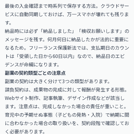
最後の入金確認まで時系列で保存する方法。クラウドサー
ビスに自動同期しておけば、万一スマホが壊れても残りま
す。
納品時には必ず「納品しました」「検収お願いします」の
メッセージを残す。何月何日に納品したかが法的に重要に
なるため。フリーランス保護新法では、支払期日のカウン
トは「受領した日から60日以内」なので、納品日のエビ
デンスが命綱になります。
副業の契約類型ごとの注意点
副業の契約は大きく分けて3つの類型があります。
請負契約は、成果物の完成に対して報酬が発生する形態。
Webサイト制作、記事執筆、デザイン作成などが該当し
ます。注意点は、完成しなかった場合の責任が重いこと。
育児中の予期せぬ事態（子どもの発熱・入院）で納期に間
に合わなかった場合の取り扱いを、契約段階で確認してお
く必要があります。