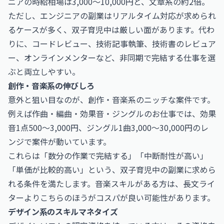
ニアの時給相場は3,000〜10,000円と、文章系の約2倍。
ただし、エンジニアの副業はリアルタイム対応が求められ
るケースが多く、双子育児中は厳しい面があります。代わ
りに、コードレビュー、技術記事執筆、技術書のレビュア
ー、オンラインメンターなど、非同期で完結する仕事を選
ぶと両立しやすい。
創作・音楽系の伸びしろ
意外と狙い目なのが、創作・音楽系のニッチな案件です。
例えば
作曲・編曲・効果音・ジングルのお仕事
では、効果
音1点500〜3,000円、ジングル1曲3,000〜30,000円のレ
ンジで案件が動いています。
これらは「数分の作業で完結する」「中断耐性が高い」
「単価が比較的高い」という、双子育児中の副業に求めら
れる条件を満たします。音楽スキルがある方は、長文ライ
ターよりこちらのほうがコスパが良い可能性があります。
デザイン系のスキルマネタイズ