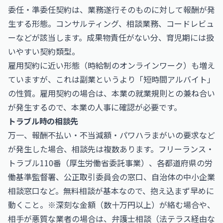
委任・準委任契約は、業務遂行そのものに対して報酬が発
生する形態。コンサルティング、相談業務、コードレビュ
ーなどが該当します。成果物責任がない分、育児期には扱
いやすい契約類型。
雇用契約に近い形態（時給制のオンラインワーク）も増え
ていますが、これは副業というより「短時間アルバイト」
の性質。雇用契約の場合は、本業の就業規則との兼ね合い
が発生するので、本業の人事に確認が必要です。
トラブル時の相談先
万一、報酬不払い・不当減額・パワハラまがいの要求など
が発生した場合、相談先は複数あります。フリーランス・
トラブル110番（厚生労働省委託事業）、各都道府県の労
働基準監督署、公正取引委員会の窓口、自治体の中小企業
相談窓口など。無料相談が基本なので、抱え込まず早めに
動くこと。※深刻な金額（数十万円以上）が絡む場合や、
相手が悪質な業者の場合は、弁護士相談（法テラス経由な