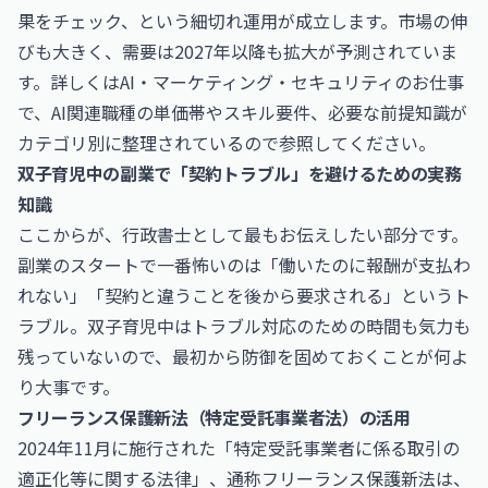
果をチェック、という細切れ運用が成立します。市場の伸
びも大きく、需要は2027年以降も拡大が予測されていま
す。詳しくは
AI・マーケティング・セキュリティのお仕事
で、AI関連職種の単価帯やスキル要件、必要な前提知識が
カテゴリ別に整理されているので参照してください。
双子育児中の副業で「契約トラブル」を避けるための実務
知識
ここからが、行政書士として最もお伝えしたい部分です。
副業のスタートで一番怖いのは「働いたのに報酬が支払わ
れない」「契約と違うことを後から要求される」というト
ラブル。双子育児中はトラブル対応のための時間も気力も
残っていないので、最初から防御を固めておくことが何よ
り大事です。
フリーランス保護新法（特定受託事業者法）の活用
2024年11月に施行された「特定受託事業者に係る取引の
適正化等に関する法律」、通称フリーランス保護新法は、