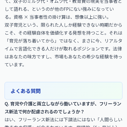
て、双子のミルク代・オムツ代・教育費の現実を当事者と
して語れる、というのが他のFPにない強みになってい
る。資格 × 当事者性の掛け算は、想像以上に強い。
双子育児という、限られた人しか経験できない時期だから
こそ、その経験自体を価値化する発想を持つこと。それは
「育児が落ち着いてから」ではなく、まさに今、リアルタ
イムで言語化できる人だけが取れるポジションです。法律
はあなたの味方ですし、市場もあなたの希少な経験を待っ
ています。
よくある質問
Q. 育児や介護と両立しながら働いていますが、フリーラン
ス新法で何か配慮されるのでしょうか？
はい、フリーランス新法には下請法にはない「人間らしい