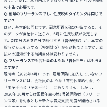
ます。ただし、20万円以下であっても市区町村への住民税
の申告は必要です。
Q. 副業のフリーランスでも、住民税のタイミングは同じで
すか？
はい、基本的に同じです。副業所得を確定申告すると、そ
のデータが自治体に送られ、6月に住民税額が決定しま
す。副業分のみを自分で納付する（普通徴収）か、本業の
給与から天引きする（特別徴収）かを選択できますが、支
払いの通知が来る時期自体は変わりません。
Q. フリーランスでも会社員のような「育休手当」はもらえ
ますか？
現時点（2026年4月）では、雇用保険に加入していないフ
リーランスには、会社員のよ うな「育児休業給付金」や
「出産手当金（産休手当）」はありません。しかし、
2026年 10月からは国民年金の第1号被保険者（フリーラ
ンス等）を対象とした新たな育児支援 制度が開始される