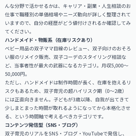
んな分野で活かせるかは、
キャリア・副業・人生相談のお
仕事
で職種別の単価相場やニーズ動向が詳しく整理されて
いますので、自分の経歴がどう値付けされるか確認してみ
てください。
ハンドメイド・物販系（在庫リスクあり）
ベビー用品の双子ママ目線のレビュー、双子向けのおそろ
い服のリメイク販売、双子コーデのスタイリング相談な
ど、当事者性が最大の武器になるカテゴリ。月収5,000〜
50,000円。
ただし、ハンドメイドは制作時間が長く、在庫を抱えるリ
スクもあるため、双子育児の超ハイリスク期（0〜2歳）
には正直向きません。子どもが3歳以降、自我が出てきて
少しまとまった時間が取れるようになってから本格化させ
る、という時間軸で考えるべきカテゴリです。
コンテンツ発信型（SNS・ブログ）
双子育児のリアルをSNS・ブログ・YouTubeで発信し、