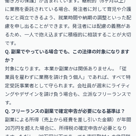
働き方の保護」が含まれています。継続的（6ヶ月以上）
に業務を委託されている場合、発注者に対して育児や介護
などと両立できるよう、就業時間や納期の調整といった配
慮を申し出ることができます。発注者には配慮の義務があ
るため、一人で抱え込まずに積極的に相談することが大切
です。
Q. 副業でやっている場合でも、この法律の対象になります
か？
対象になります。 本業か副業かは関係ありません。「従
業員を雇わずに業務を請け負う個人」であれば、すべて特
定受託事業者として守られます。会社員が週末にライティ
ングやデザインを請け負う場合も、立派なフリーランスで
す。
Q. フリーランスの副業で確定申告が必要になる基準は？
副業による所得（売上から経費を差し引いた金額）が年間
20万円を超えた場合に、所得税の確定申告が必要となり