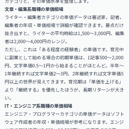
カテゴリと、その単価水準を整理します。
文章・編集系職種の単価相場
ライター・編集者カテゴリの単価データは
著述家，記者，
編集者の年収・単価相場
で詳細が確認できます。要点だけ
抜き出すと、ライターの平均時給は1,500〜3,000円、編集
者は2,000〜4,000円のレンジ。
ただし、これは「ある程度の経験者」の単価です。育児中
に副業として始める場合の初期単価は、1記事500〜2,000
円、文字単価0.5〜1円から始まることがほとんど。半年〜
1年継続すれば文字単価2〜3円、2年継続すれば文字単価5
円以上の世界が見えてきます。育児期は「単価を上げる」
より「継続する」を優先したほうが、長期リターンが大き
い。
IT・エンジニア系職種の単価相場
エンジニア・プログラマーカテゴリの単価データは
ソフト
ウェア作成者の年収・単価相場
が参考になります。エンジ