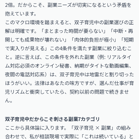
2倍。だからこそ、副業ニーズが切実になるという矛盾を
抱えています。
このマクロ環境を踏まえると、双子育児中の副業選びの正
解は明確です。「まとまった時間が要らない」「中断・再
開しても成果物が壊れない」「肉体的負担が極小」「短期
で実入りが見える」この4条件を満たす副業に絞り込むこ
と。逆に言えば、この条件を外れた副業（例: リアルタイ
ム対応必須のオンライン秘書、納期がタイトな動画編集、
夜間の電話対応系）は、双子育児中は地雷だと割り切った
ほうがいい。法律はあなたの味方ですが、選んだ仕事が育
児リズムと衝突していたら、契約以前の問題で続きませ
ん。
双子育児中だからこそ刺さる副業7カテゴリ
ここから具体論に入ります。「双子育児 × 副業」の組み
合わせで、私が相談現場で実際に「これは続いている」と