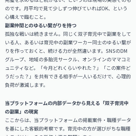
のです。月平均で見て少しずつ伸びていればOK、という
心構えで臨むこと。
副業仲間とのゆるい繋がりを持つ
孤独な戦いは続きません。同じく双子育児中で副業をして
いる人、あるいは育児中の副業ワーカー同士のゆるい繋が
りを作っておくと、続ける力が全然違います。SNSのDM
グループ、地域の多胎児サークル、オンラインのママコミ
ュニティなど。「今月どれくらいやれた？」「この案件ど
うだった？」を共有できる相手が一人いるだけで、心理的
負荷が激減します。
当プラットフォームの内部データから見える「双子育児中
の副業」の現実
ここからは、当プラットフォームの掲載案件・職種データ
を基にした客観的考察です。育児中の方が選びがちな職種