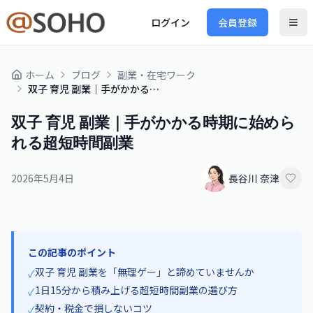
ログイン
会員登録
ホーム
ブログ
副業・在宅ワーク
双子 育児 副業｜手がかかる時期に始められる超短時間副業
双子 育児 副業｜手がかかる時期に始めら
れる超短時間副業
2026年5月4日
長谷川 奈津
この記事のポイント
双子 育児 副業を「無理ゲー」と諦めていませんか
✓
1日15分から積み上げる超短時間副業の選び方
✓
契約・税金で損しないコツ
✓