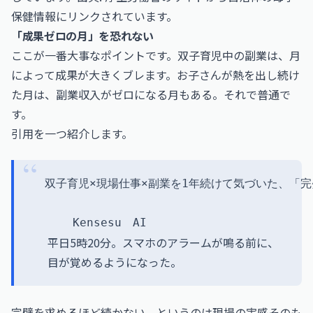
保健情報にリンクされています。
「成果ゼロの月」を恐れない
ここが一番大事なポイントです。双子育児中の副業は、月
によって成果が大きくブレます。お子さんが熱を出し続け
た月は、副業収入がゼロになる月もある。それで普通で
す。
引用を一つ紹介します。
  双子育児×現場仕事×副業を1年続けて気づいた、「完
平日5時20分。スマホのアラームが鳴る前に、
目が覚めるようになった。
完璧を求めるほど続かない、というのは現場の実感そのも