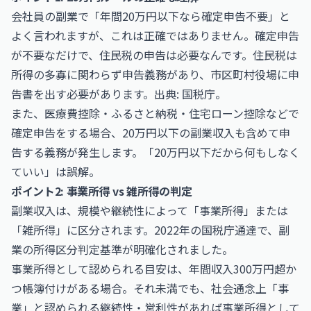
会社員の副業で「年間20万円以下なら確定申告不要」と
よく言われますが、これは正確ではありません。確定申告
が不要なだけで、住民税の申告は必要なんです。住民税は
所得の多寡に関わらず申告義務があり、市区町村役場に申
告書を出す必要があります。出典:
国税庁
。
また、医療費控除・ふるさと納税・住宅ローン控除などで
確定申告をする場合、20万円以下の副業収入も含めて申
告する義務が発生します。「20万円以下だから何もしなく
ていい」は誤解。
ポイント2: 事業所得 vs 雑所得の判定
副業収入は、規模や継続性によって「事業所得」または
「雑所得」に区分されます。2022年の国税庁通達で、副
業の所得区分判定基準が明確化されました。
事業所得として認められる目安は、年間収入300万円超か
つ帳簿付けがある場合。それ未満でも、社会通念上「事
業」と認められる継続性・営利性があれば事業所得として