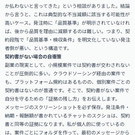
か払わないと言ってきた」という相談がありました。結論
から言うと、これは典型的な不当減額に該当する可能性が
高いケース。発注時に「品質基準」が明示されていなけれ
ば、後から品質を理由に減額するのは難しい。つまり、契
約段階で「品質基準・検収条件」を明文化していない発注
者側が悪い、という構造です。
契約書がない場合の自衛策
副業の現実として、小規模案件では契約書が交わされない
ことが圧倒的に多い。クラウドソーシング経由の案件で
も、プラットフォーム規約はあるものの、個別案件ごとの
契約書はないのが普通です。そこで、契約書がない案件で
自分を守るための「証拠の残し方」をお伝えします。
メッセージのスクリーンショットを必ず保存。発注条件・
納期・報酬額が書かれているチャットのスクショは、契約
書と同等の証拠になります。私が個人的に使っているの
は、案件ごとにフォルダを作って、最初のメッセージから