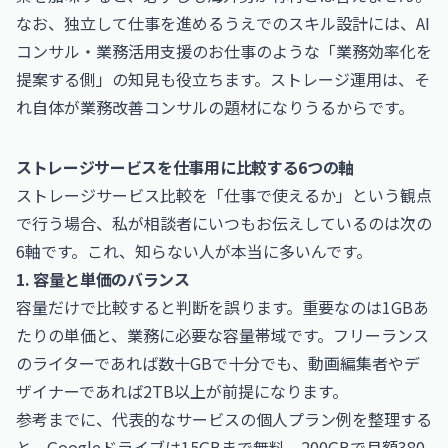
なお、独立して仕事を進めるうえでのスキル設計には、
AI
コンサル・業務活用支援のお仕事
のような「業務効率化を
提案する側」の知見も役立ちます。ストレージ運用は、そ
れ自体が業務改善コンサルの題材になりうるからです。
ストレージサービスを仕事用に比較する6つの軸
ストレージサービス比較を「仕事で使えるか」という観点
で行う場合、私が相談者にいつもお伝えしているのは次の
6軸です。これ、知らない人が本当に多いんです。
1. 容量と単価のバランス
容量だけで比較すると判断を誤ります。重要なのは1GBあ
たりの単価と、業務に必要な容量帯域です。フリーランス
のライターであれば数十GBで十分でも、動画編集者やデ
ザイナーであれば2TB以上が前提になります。
参考までに、代表的なサービスの個人プラン例を整理する
と、Googleドライブは15GBまで無料、200GBで月額380