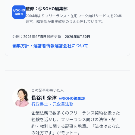
監修：＠SOHO編集部
＠SOHO
編集部
2004年よりフリーランス・在宅ワーク向けサービスを20年
運営。編集部が事実確認のうえ公開しています。
公開：
2026年4月5日
最終更新：
2026年6月30日
編集方針・運営者情報
運営会社について
この記事を書いた人
長谷川 奈津
＠SOHO編集部
行政書士・元企業法務
企業法務で数多くのフリーランス契約を扱った
経験を活かし、フリーランス向けの法律・契
約・権利に関する記事を執筆。「法律はあなた
の味方です」がモットー。