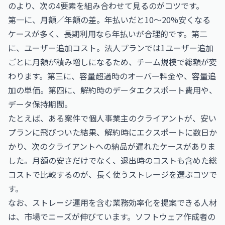
のより、次の4要素を組み合わせて見るのがコツです。
第一に、月額／年額の差。年払いだと10〜20%安くなる
ケースが多く、長期利用なら年払いが合理的です。第二
に、ユーザー追加コスト。法人プランでは1ユーザー追加
ごとに月額が積み増しになるため、チーム規模で総額が変
わります。第三に、容量超過時のオーバー料金や、容量追
加の単価。第四に、解約時のデータエクスポート費用や、
データ保持期間。
たとえば、ある案件で個人事業主のクライアントが、安い
プランに飛びついた結果、解約時にエクスポートに数日か
かり、次のクライアントへの納品が遅れたケースがありま
した。月額の安さだけでなく、退出時のコストも含めた総
コストで比較するのが、長く使うストレージを選ぶコツで
す。
なお、ストレージ運用を含む業務効率化を提案できる人材
は、市場でニーズが伸びています。
ソフトウェア作成者の