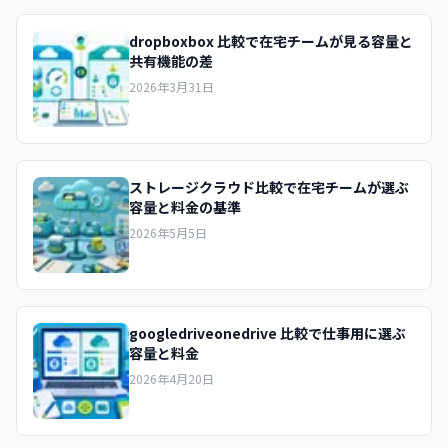
dropboxbox 比較で在宅チームが見る容量と
共有機能の差
2026年3月31日
ストレージクラウド比較で在宅チームが選ぶ
容量と料金の基準
2026年5月5日
googledriveonedrive 比較で仕事用に選ぶ
容量と料金
2026年4月20日