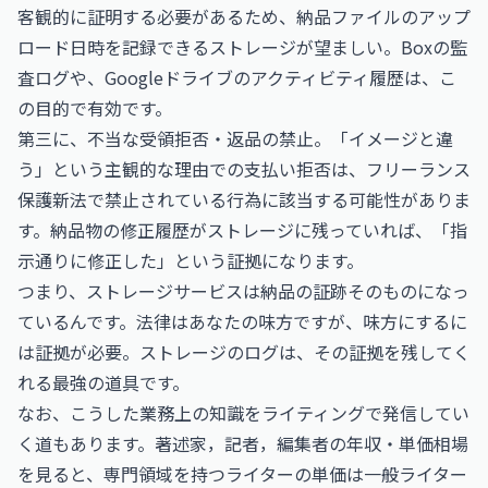
客観的に証明する必要があるため、納品ファイルのアップ
ロード日時を記録できるストレージが望ましい。Boxの監
査ログや、Googleドライブのアクティビティ履歴は、こ
の目的で有効です。
第三に、不当な受領拒否・返品の禁止。「イメージと違
う」という主観的な理由での支払い拒否は、フリーランス
保護新法で禁止されている行為に該当する可能性がありま
す。納品物の修正履歴がストレージに残っていれば、「指
示通りに修正した」という証拠になります。
つまり、ストレージサービスは納品の証跡そのものになっ
ているんです。法律はあなたの味方ですが、味方にするに
は証拠が必要。ストレージのログは、その証拠を残してく
れる最強の道具です。
なお、こうした業務上の知識をライティングで発信してい
く道もあります。
著述家，記者，編集者の年収・単価相場
を見ると、専門領域を持つライターの単価は一般ライター