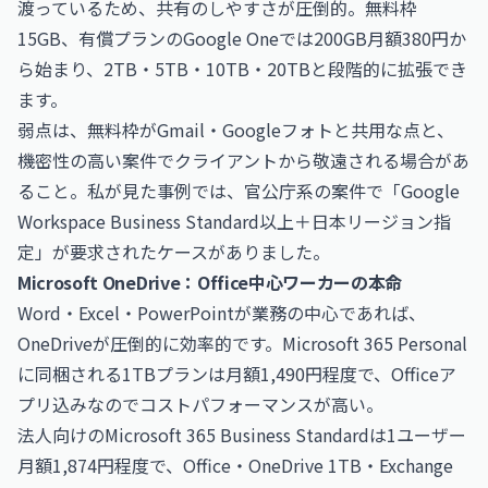
渡っているため、共有のしやすさが圧倒的。無料枠
15GB、有償プランのGoogle Oneでは200GB月額380円か
ら始まり、2TB・5TB・10TB・20TBと段階的に拡張でき
ます。
弱点は、無料枠がGmail・Googleフォトと共用な点と、
機密性の高い案件でクライアントから敬遠される場合があ
ること。私が見た事例では、官公庁系の案件で「Google
Workspace Business Standard以上＋日本リージョン指
定」が要求されたケースがありました。
Microsoft OneDrive：Office中心ワーカーの本命
Word・Excel・PowerPointが業務の中心であれば、
OneDriveが圧倒的に効率的です。Microsoft 365 Personal
に同梱される1TBプランは月額1,490円程度で、Officeア
プリ込みなのでコストパフォーマンスが高い。
法人向けのMicrosoft 365 Business Standardは1ユーザー
月額1,874円程度で、Office・OneDrive 1TB・Exchange