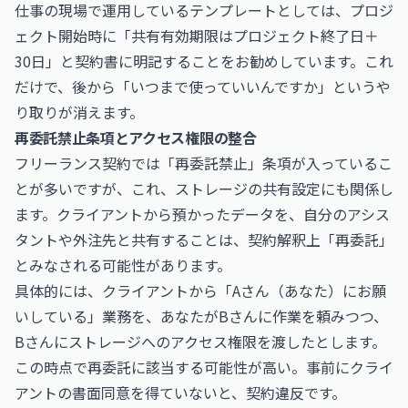
仕事の現場で運用しているテンプレートとしては、プロジ
ェクト開始時に「共有有効期限はプロジェクト終了日＋
30日」と契約書に明記することをお勧めしています。これ
だけで、後から「いつまで使っていいんですか」というや
り取りが消えます。
再委託禁止条項とアクセス権限の整合
フリーランス契約では「再委託禁止」条項が入っているこ
とが多いですが、これ、ストレージの共有設定にも関係し
ます。クライアントから預かったデータを、自分のアシス
タントや外注先と共有することは、契約解釈上「再委託」
とみなされる可能性があります。
具体的には、クライアントから「Aさん（あなた）にお願
いしている」業務を、あなたがBさんに作業を頼みつつ、
Bさんにストレージへのアクセス権限を渡したとします。
この時点で再委託に該当する可能性が高い。事前にクライ
アントの書面同意を得ていないと、契約違反です。