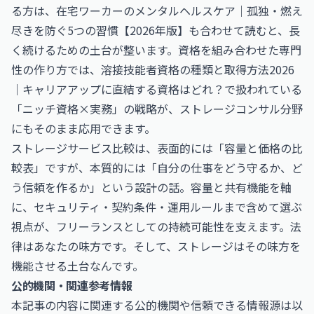
る方は、
在宅ワーカーのメンタルヘルスケア｜孤独・燃え
尽きを防ぐ5つの習慣【2026年版】
も合わせて読むと、長
く続けるための土台が整います。資格を組み合わせた専門
性の作り方では、
溶接技能者資格の種類と取得方法2026
｜キャリアアップに直結する資格はどれ？
で扱われている
「ニッチ資格×実務」の戦略が、ストレージコンサル分野
にもそのまま応用できます。
ストレージサービス比較は、表面的には「容量と価格の比
較表」ですが、本質的には「自分の仕事をどう守るか、ど
う信頼を作るか」という設計の話。容量と共有機能を軸
に、セキュリティ・契約条件・運用ルールまで含めて選ぶ
視点が、フリーランスとしての持続可能性を支えます。法
律はあなたの味方です。そして、ストレージはその味方を
機能させる土台なんです。
公的機関・関連参考情報
本記事の内容に関連する公的機関や信頼できる情報源は以