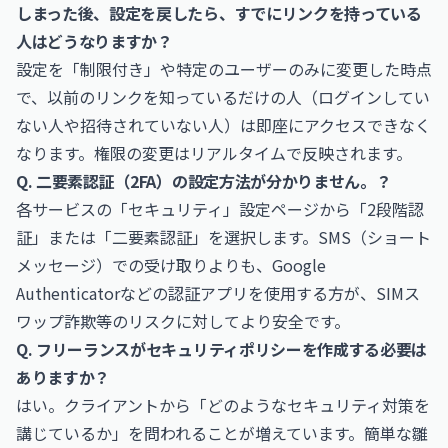
しまった後、設定を戻したら、すでにリンクを持っている
人はどうなりますか？
設定を「制限付き」や特定のユーザーのみに変更した時点
で、以前のリンクを知っているだけの人（ログインしてい
ない人や招待されていない人）は即座にアクセスできなく
なります。権限の変更はリアルタイムで反映されます。
Q. 二要素認証（2FA）の設定方法が分かりません。？
各サービスの「セキュリティ」設定ページから「2段階認
証」または「二要素認証」を選択します。SMS（ショート
メッセージ）での受け取りよりも、Google
Authenticatorなどの認証アプリを使用する方が、SIMス
ワップ詐欺等のリスクに対してより安全です。
Q. フリーランスがセキュリティポリシーを作成する必要は
ありますか？
はい。クライアントから「どのようなセキュリティ対策を
講じているか」を問われることが増えています。簡単な雛