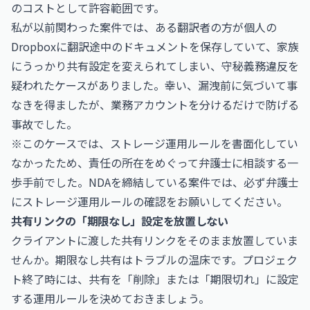
のコストとして許容範囲です。
私が以前関わった案件では、ある翻訳者の方が個人の
Dropboxに翻訳途中のドキュメントを保存していて、家族
にうっかり共有設定を変えられてしまい、守秘義務違反を
疑われたケースがありました。幸い、漏洩前に気づいて事
なきを得ましたが、業務アカウントを分けるだけで防げる
事故でした。
※このケースでは、ストレージ運用ルールを書面化してい
なかったため、責任の所在をめぐって弁護士に相談する一
歩手前でした。NDAを締結している案件では、必ず弁護士
にストレージ運用ルールの確認をお願いしてください。
共有リンクの「期限なし」設定を放置しない
クライアントに渡した共有リンクをそのまま放置していま
せんか。期限なし共有はトラブルの温床です。プロジェク
ト終了時には、共有を「削除」または「期限切れ」に設定
する運用ルールを決めておきましょう。