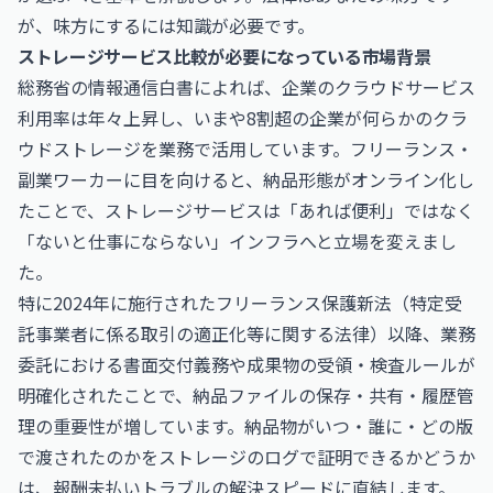
が、味方にするには知識が必要です。
ストレージサービス比較が必要になっている市場背景
総務省の情報通信白書によれば、企業のクラウドサービス
利用率は年々上昇し、いまや8割超の企業が何らかのクラ
ウドストレージを業務で活用しています。フリーランス・
副業ワーカーに目を向けると、納品形態がオンライン化し
たことで、ストレージサービスは「あれば便利」ではなく
「ないと仕事にならない」インフラへと立場を変えまし
た。
特に2024年に施行されたフリーランス保護新法（特定受
託事業者に係る取引の適正化等に関する法律）以降、業務
委託における書面交付義務や成果物の受領・検査ルールが
明確化されたことで、納品ファイルの保存・共有・履歴管
理の重要性が増しています。納品物がいつ・誰に・どの版
で渡されたのかをストレージのログで証明できるかどうか
は、報酬未払いトラブルの解決スピードに直結します。