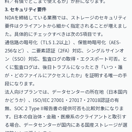
料／有償でどこまで使えるか」が肝になります。
3. セキュリティ要件
NDAを締結している業務では、ストレージのセキュリティ
要件はクライアントから細かく指定されることが増えまし
た。具体的にチェックすべきは次の5項目です。
通信路の暗号化（TLS 1.2以上）、保管時暗号化（AES-
256など）、二要素認証（2FA）対応、シングルサインオ
ン（SSO）対応、監査ログの取得・エクスポート可否。と
くに監査ログは、後日トラブルになったとき「いつ・誰
が・どのファイルにアクセスしたか」を証明する唯一の手
段になります。
法人向けプランでは、データセンターの所在地（日本国内
かどうか）、ISO/IEC 27001・27017・27018認証の有
無、SOC 2 Type II報告書の提供可否も比較対象になりま
す。日本の自治体・金融・医療系のクライアントと取引す
る場合、データセンターが国内にある国産ストレージが選