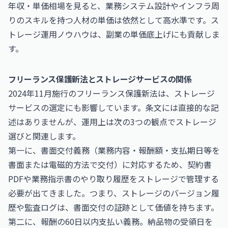
年収・単価相場
を見ると、業務システム設計やインフラ周
りのスキルを持つ人材の単価は依然として高水準です。ス
トレージ運用ノウハウは、副業の単価底上げにも貢献しま
す。
フリーランス保護新法とストレージサービスの関係
2024年11月施行のフリーランス保護新法は、ストレージ
サービスの選定にも影響しています。条文には直接的な記
述はありませんが、運用上は次の3つの観点でストレージ
選びと関連します。
第一に、書面交付義務（業務内容・報酬額・支払期日等を
書面または電磁的方法で交付）に対応するため、契約書
PDFや業務指示書のやり取り履歴をストレージで管理する
必要が出てきました。つまり、ストレージのバージョン履
歴や監査ログは、書面交付の証跡として価値を持ちます。
第二に、報酬の60日以内支払い義務。納品物の受領日を