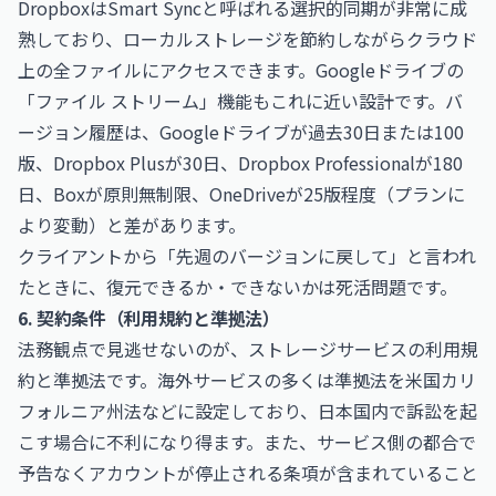
DropboxはSmart Syncと呼ばれる選択的同期が非常に成
熟しており、ローカルストレージを節約しながらクラウド
上の全ファイルにアクセスできます。Googleドライブの
「ファイル ストリーム」機能もこれに近い設計です。バ
ージョン履歴は、Googleドライブが過去30日または100
版、Dropbox Plusが30日、Dropbox Professionalが180
日、Boxが原則無制限、OneDriveが25版程度（プランに
より変動）と差があります。
クライアントから「先週のバージョンに戻して」と言われ
たときに、復元できるか・できないかは死活問題です。
6. 契約条件（利用規約と準拠法）
法務観点で見逃せないのが、ストレージサービスの利用規
約と準拠法です。海外サービスの多くは準拠法を米国カリ
フォルニア州法などに設定しており、日本国内で訴訟を起
こす場合に不利になり得ます。また、サービス側の都合で
予告なくアカウントが停止される条項が含まれていること