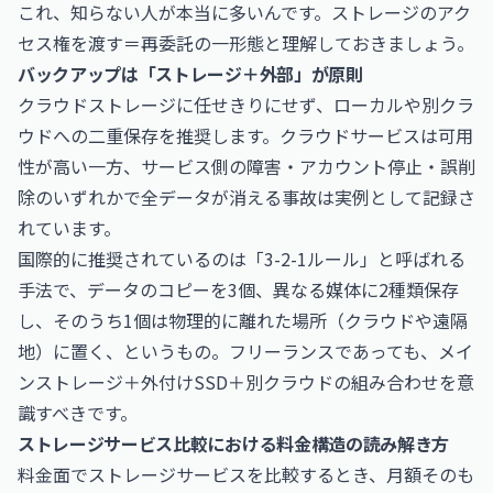
これ、知らない人が本当に多いんです。ストレージのアク
セス権を渡す＝再委託の一形態と理解しておきましょう。
バックアップは「ストレージ＋外部」が原則
クラウドストレージに任せきりにせず、ローカルや別クラ
ウドへの二重保存を推奨します。クラウドサービスは可用
性が高い一方、サービス側の障害・アカウント停止・誤削
除のいずれかで全データが消える事故は実例として記録さ
れています。
国際的に推奨されているのは「3-2-1ルール」と呼ばれる
手法で、データのコピーを3個、異なる媒体に2種類保存
し、そのうち1個は物理的に離れた場所（クラウドや遠隔
地）に置く、というもの。フリーランスであっても、メイ
ンストレージ＋外付けSSD＋別クラウドの組み合わせを意
識すべきです。
ストレージサービス比較における料金構造の読み解き方
料金面でストレージサービスを比較するとき、月額そのも