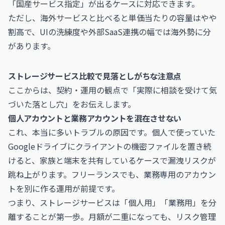
「国産サービス指定」が出るケースに対応できます。
ただし、海外サービスと比べると単価当たりの容量はやや
割高で、UIの洗練度や外部SaaS連携の幅では海外勢に分
があります。
ストレージサービス比較で見落としがちな注意点
ここからは、契約・運用の観点で「実際に相談を受けて気
づいた落とし穴」をお伝えします。
個人アカウントと業務アカウントを混在させない
これ、本当に多いトラブルの原因です。個人で使っていた
Googleドライブにクライアントの機密ファイルを置き続
けると、家族と端末を共有しているケースで漏洩リスクが
跳ね上がります。フリーランスでも、業務専用のアカウン
トを別に作る運用が前提です。
つまり、ストレージサービスは「個人用」「業務用」を分
離することが第一歩。月額が二重になっても、リスク管理