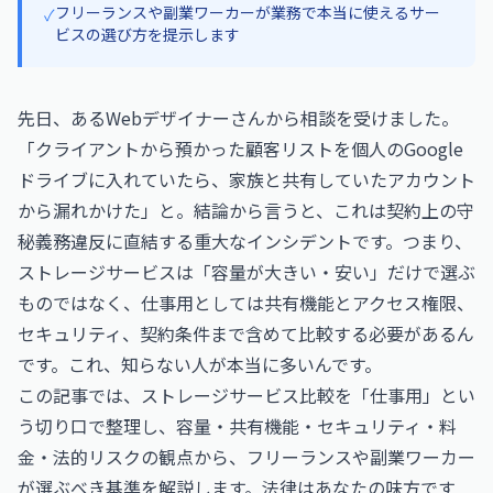
フリーランスや副業ワーカーが業務で本当に使えるサー
✓
ビスの選び方を提示します
先日、あるWebデザイナーさんから相談を受けました。
「クライアントから預かった顧客リストを個人のGoogle
ドライブに入れていたら、家族と共有していたアカウント
から漏れかけた」と。結論から言うと、これは契約上の守
秘義務違反に直結する重大なインシデントです。つまり、
ストレージサービスは「容量が大きい・安い」だけで選ぶ
ものではなく、仕事用としては共有機能とアクセス権限、
セキュリティ、契約条件まで含めて比較する必要があるん
です。これ、知らない人が本当に多いんです。
この記事では、ストレージサービス比較を「仕事用」とい
う切り口で整理し、容量・共有機能・セキュリティ・料
金・法的リスクの観点から、フリーランスや副業ワーカー
が選ぶべき基準を解説します。法律はあなたの味方です