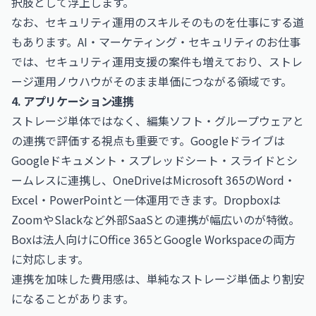
択肢として浮上します。
なお、セキュリティ運用のスキルそのものを仕事にする道
もあります。
AI・マーケティング・セキュリティのお仕事
では、セキュリティ運用支援の案件も増えており、ストレ
ージ運用ノウハウがそのまま単価につながる領域です。
4. アプリケーション連携
ストレージ単体ではなく、編集ソフト・グループウェアと
の連携で評価する視点も重要です。Googleドライブは
Googleドキュメント・スプレッドシート・スライドとシ
ームレスに連携し、OneDriveはMicrosoft 365のWord・
Excel・PowerPointと一体運用できます。Dropboxは
ZoomやSlackなど外部SaaSとの連携が幅広いのが特徴。
Boxは法人向けにOffice 365とGoogle Workspaceの両方
に対応します。
連携を加味した費用感は、単純なストレージ単価より割安
になることがあります。