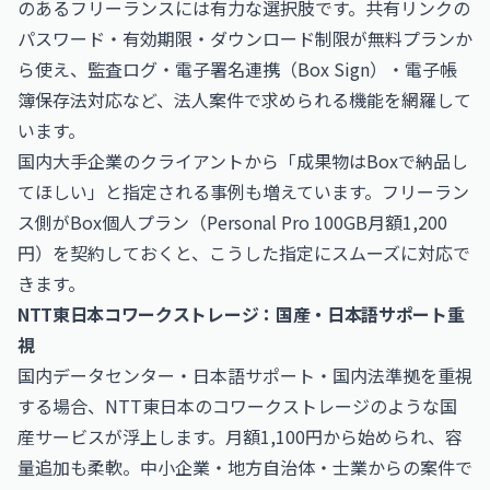
のあるフリーランスには有力な選択肢です。共有リンクの
パスワード・有効期限・ダウンロード制限が無料プランか
ら使え、監査ログ・電子署名連携（Box Sign）・電子帳
簿保存法対応など、法人案件で求められる機能を網羅して
います。
国内大手企業のクライアントから「成果物はBoxで納品し
てほしい」と指定される事例も増えています。フリーラン
ス側がBox個人プラン（Personal Pro 100GB月額1,200
円）を契約しておくと、こうした指定にスムーズに対応で
きます。
NTT東日本コワークストレージ：国産・日本語サポート重
視
国内データセンター・日本語サポート・国内法準拠を重視
する場合、NTT東日本のコワークストレージのような国
産サービスが浮上します。月額1,100円から始められ、容
量追加も柔軟。中小企業・地方自治体・士業からの案件で