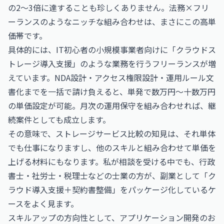
の2〜3倍に達することも珍しくありません。法務×フリ
ーランスのようなニッチな組み合わせは、まさにこの高単
価帯です。
具体的には、IT初心者の小規模事業者向けに「クラウドス
トレージ導入支援」のような業務を行うフリーランスが増
えています。NDA設計・アクセス権限設計・運用ルール文
書化までを一括で請け負えると、単発で数万円〜十数万円
の単価設定が可能。月次の運用保守を組み合わせれば、継
続案件としても成立します。
その意味で、ストレージサービス比較の知見は、それ単体
でも仕事になりますし、他のスキルと組み合わせて単価を
上げる材料にもなります。私が相談を受ける中でも、行政
書士・社労士・税理士などの士業の方が、副業として「ク
ラウド導入支援＋契約書整備」をパッケージ化しているケ
ースをよく見ます。
スキルアップの方向性として、
アプリケーション開発のお