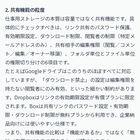
2. 共有機能の粒度
仕事用ストレージの本質は容量ではなく共有機能です。具
体的にチェックすべきは、リンク共有のパスワード保護、
有効期限設定、ダウンロード制限、閲覧者の制限（特定メ
ールアドレスのみ）、共有相手の編集権限（閲覧／コメン
ト／編集／オーナー移譲）、フォルダ単位とファイル単位
の権限切り分けの6項目です。
たとえばGoogleドライブはこのうちのほぼすべてに対応
していますが、「ダウンロード禁止」の設定は編集権限を
持たない閲覧者にのみ有効、といった細かい制約がありま
す。Dropboxはリンクの有効期限設定が有償プランに限定
されます。Boxは共有リンクのパスワード設定・有効期
限・ダウンロード制限が無料プランから利用でき、企業納
品向けには使いやすい仕様です。
つまり、共有機能の比較は「機能があるか」ではなく「無