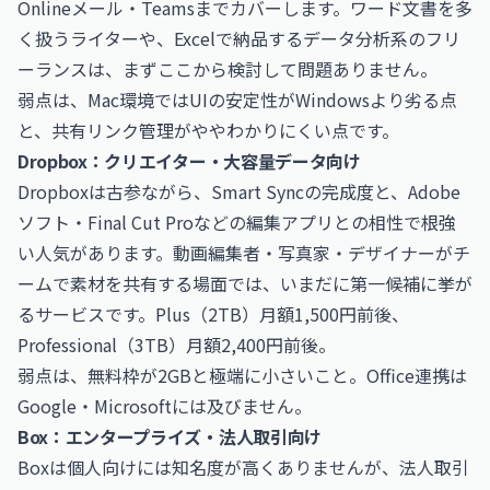
Onlineメール・Teamsまでカバーします。ワード文書を多
く扱うライターや、Excelで納品するデータ分析系のフリ
ーランスは、まずここから検討して問題ありません。
弱点は、Mac環境ではUIの安定性がWindowsより劣る点
と、共有リンク管理がややわかりにくい点です。
Dropbox：クリエイター・大容量データ向け
Dropboxは古参ながら、Smart Syncの完成度と、Adobe
ソフト・Final Cut Proなどの編集アプリとの相性で根強
い人気があります。動画編集者・写真家・デザイナーがチ
ームで素材を共有する場面では、いまだに第一候補に挙が
るサービスです。Plus（2TB）月額1,500円前後、
Professional（3TB）月額2,400円前後。
弱点は、無料枠が2GBと極端に小さいこと。Office連携は
Google・Microsoftには及びません。
Box：エンタープライズ・法人取引向け
Boxは個人向けには知名度が高くありませんが、法人取引