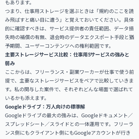
もあります。
つまり、仕事用ストレージを選ぶときは「規約のここを読
み飛ばすと痛い目に遭う」と覚えておいてください。具体
的に確認すべきは、サービス提供者の責任範囲、データ損
失時の補償の有無、退会時のデータエクスポート手段と猶
予期間、ユーザーコンテンツへの権利範囲です。
主要ストレージサービス比較：仕事用5サービスの強みと
弱み
ここからは、フリーランス・副業ワーカーが仕事で使う前
提で、主要なストレージサービスをペアで比較していきま
す。私の関与した案件で、それぞれどんな場面で選ばれて
いるかも添えます。
Googleドライブ：万人向けの標準解
Googleドライブの最大の強みは、Googleドキュメント／
スプレッドシート／スライドとの一体運用です。フリーラ
ンス側にもクライアント側にもGoogleアカウントが行き