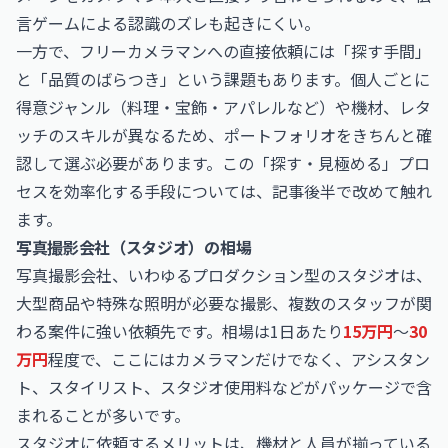
言ゲームによる認識のズレも起きにくい。
一方で、フリーカメラマンへの直接依頼には「探す手間」
と「品質のばらつき」という課題もあります。個人ごとに
得意ジャンル（料理・宝飾・アパレルなど）や機材、レタ
ッチのスキルが異なるため、ポートフォリオをきちんと確
認して選ぶ必要があります。この「探す・見極める」プロ
セスを効率化する手段については、記事後半で改めて触れ
ます。
写真撮影会社（スタジオ）の相場
写真撮影会社、いわゆるプロダクション型のスタジオは、
大型商品や特殊な照明が必要な撮影、複数のスタッフが関
わる案件に強い依頼先です。相場は1日あたり
15万円
〜
30
万円
程度で、ここにはカメラマンだけでなく、アシスタン
ト、スタイリスト、スタジオ使用料などがパッケージで含
まれることが多いです。
スタジオに依頼するメリットは、機材と人員が揃っている