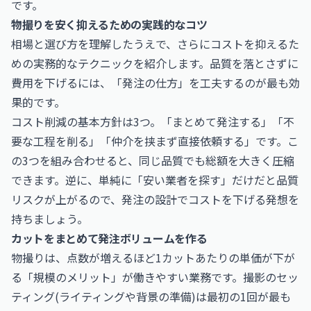
です。
物撮りを安く抑えるための実践的なコツ
相場と選び方を理解したうえで、さらにコストを抑えるた
めの実務的なテクニックを紹介します。品質を落とさずに
費用を下げるには、「発注の仕方」を工夫するのが最も効
果的です。
コスト削減の基本方針は3つ。「まとめて発注する」「不
要な工程を削る」「仲介を挟まず直接依頼する」です。こ
の3つを組み合わせると、同じ品質でも総額を大きく圧縮
できます。逆に、単純に「安い業者を探す」だけだと品質
リスクが上がるので、発注の設計でコストを下げる発想を
持ちましょう。
カットをまとめて発注ボリュームを作る
物撮りは、点数が増えるほど1カットあたりの単価が下が
る「規模のメリット」が働きやすい業務です。撮影のセッ
ティング(ライティングや背景の準備)は最初の1回が最も