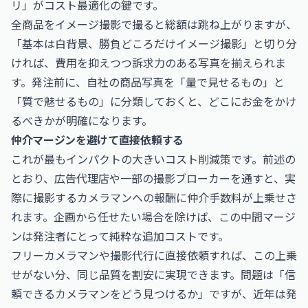
リ」がコスト最適化の鍵です。
全商品をイメージ撮影で撮ると総額は跳ね上がりますが、
「基本は白背景、勝負どころだけイメージ撮影」と切り分
ければ、費用を抑えつつ訴求力のある写真を揃えられま
す。発注前に、自社の商品写真を「量で見せるもの」と
「質で魅せるもの」に分類しておくと、どこにお金をかけ
るべきかが明確になります。
仲介マージンを避けて直接依頼する
これが最もインパクトの大きいコスト削減策です。前述の
とおり、広告代理店や一部の撮影ブローカーを通すと、実
際に撮影するカメラマンへの報酬に仲介手数料が上乗せさ
れます。企画から任せたい場合を除けば、この中間マージ
ンは発注者にとって純粋な追加コストです。
フリーカメラマンや撮影代行に直接依頼すれば、この上乗
せがない分、同じ品質を割安に実現できます。問題は「信
頼できるカメラマンをどう見つけるか」ですが、近年は発