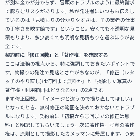
が別料金かが分からず、冒頭のトラブルのように最終請求
で膨らむリスクがあります。私が発注者にいつもお伝えし
ているのは「見積もりの分かりやすさは、その業者の仕事
の丁寧さを映す鏡です」ということ。安くても不透明な見
積もりより、多少高くても明朗な見積もりを選ぶほうが安
全です。
契約前に「修正回数」と「著作権」を確認する
ここは法務の視点から、特に強調しておきたいポイントで
す。物撮りの発注で見落とされがちなのが、「修正（レタ
ッチのやり直し)は何回まで無料か」と「撮影した写真の
著作権・利用範囲はどうなるか」の2点です。
まず修正回数。「イメージと違うので撮り直してほしい」
となったとき、無料修正の範囲を決めておかないとトラブ
ルになります。契約前に「初稿から○回までの修正は無
料」と明記してもらいましょう。次に著作権。写真の著作
権は、原則として撮影したカメラマンに帰属します。つま