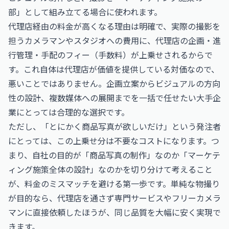
部」として組み立てる場合に使われます。
代理店経由の料金が高くなる理由は明確で、実際の撮影を
担うカメラマンやスタジオへの費用に、代理店の企画・進
行管理・手配のフィー（手数料）が上乗せされるからで
す。これ自体は代理店が価値を提供している対価なので、
悪いことではありません。企画立案からビジュアルの方向
性の設計、複数媒体への展開までを一括で任せたい大手企
業にとっては合理的な選択です。
ただし、「とにかく商品写真が欲しいだけ」という発注者
にとっては、この上乗せ分は不要なコストになります。つ
まり、自社の目的が「商品写真の制作」なのか「マーケテ
ィング施策全体の設計」なのかを切り分けて考えること
が、料金のミスマッチを避ける第一歩です。単純な物撮り
が目的なら、代理店を通さず専門サービスやフリーカメラ
マンに直接依頼したほうが、同じ品質を大幅に安く実現で
きます。