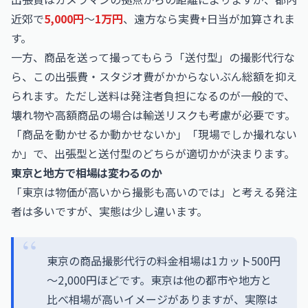
近郊で
5,000円
〜
1万円
、遠方なら実費+日当が加算されま
す。
一方、商品を送って撮ってもらう「送付型」の撮影代行な
ら、この出張費・スタジオ費がかからないぶん総額を抑え
られます。ただし送料は発注者負担になるのが一般的で、
壊れ物や高額商品の場合は輸送リスクも考慮が必要です。
「商品を動かせるか動かせないか」「現場でしか撮れない
か」で、出張型と送付型のどちらが適切かが決まります。
東京と地方で相場は変わるのか
「東京は物価が高いから撮影も高いのでは」と考える発注
者は多いですが、実態は少し違います。
東京の商品撮影代行の料金相場は1カット500円
～2,000円ほどです。東京は他の都市や地方と
比べ相場が高いイメージがありますが、実際は