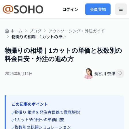
ログイン
会員登録
ホーム
ブログ
アウトソーシング・外注ガイド
物撮りの相場｜1カットの単価と枚数別の料金目安・外注の進め方
物撮りの相場｜1カットの単価と枚数別の
料金目安・外注の進め方
2026年6月14日
長谷川 奈津
この記事のポイント
物撮り 相場を発注者目線で徹底解説
✓
1カット550円〜の単価目安
✓
枚数別の総額シミュレーション
✓