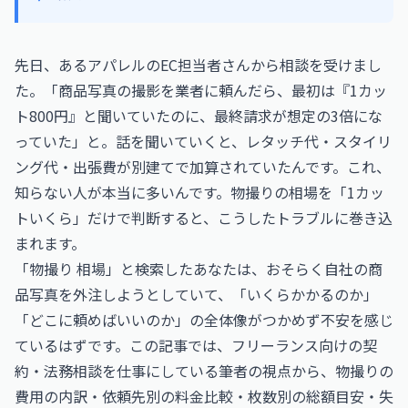
先日、あるアパレルのEC担当者さんから相談を受けまし
た。「商品写真の撮影を業者に頼んだら、最初は『1カッ
ト800円』と聞いていたのに、最終請求が想定の3倍にな
っていた」と。話を聞いていくと、レタッチ代・スタイリ
ング代・出張費が別建てで加算されていたんです。これ、
知らない人が本当に多いんです。物撮りの相場を「1カッ
トいくら」だけで判断すると、こうしたトラブルに巻き込
まれます。
「物撮り 相場」と検索したあなたは、おそらく自社の商
品写真を外注しようとしていて、「いくらかかるのか」
「どこに頼めばいいのか」の全体像がつかめず不安を感じ
ているはずです。この記事では、フリーランス向けの契
約・法務相談を仕事にしている筆者の視点から、物撮りの
費用の内訳・依頼先別の料金比較・枚数別の総額目安・失