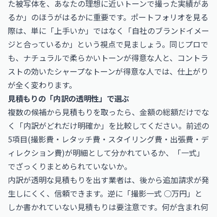
た被写体を、あなたの理想に近いトーンで撮った実績があ
るか」のほうがはるかに重要です。ポートフォリオを見る
際は、単に「上手いか」ではなく「自社のブランドイメー
ジと合っているか」という視点で見ましょう。同じプロで
も、ナチュラルで柔らかいトーンが得意な人と、コントラ
ストの効いたシャープなトーンが得意な人では、仕上がり
が全く変わります。
見積もりの「内訳の透明性」で選ぶ
複数の候補から見積もりを取ったら、金額の総額だけでな
く「内訳がどれだけ明確か」を比較してください。前述の
5項目(撮影費・レタッチ費・スタイリング費・出張費・デ
ィレクション費)が明細として分かれているか、「一式」
でざっくりまとめられていないか。
内訳が透明な見積もりを出す業者は、後から追加請求が発
生しにくく、信頼できます。逆に「撮影一式 ○万円」と
しか書かれていない見積もりは要注意です。何が含まれ何