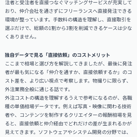
注者と受注者を直接つなぐマッチングサービスが充実して
おり、仲介会社を通さずにフリーランスへ直接発注できる
環境が整っています。手数料の構造を理解し、直接取引を
選ぶだけで、総額の1割から3割を削減できるケースは少な
くありません。
独自データで見る「直接依頼」のコストメリット
ここまで相場と選び方を解説してきましたが、最後に発注
者が最も気になる「仲介を通すか、直接依頼するか」のコ
スト差を、より広い視点で考察します。物撮りに限らず、
外注業務全般に通じる話です。
外注コストの構造を理解するうえで参考になるのが、各職
種の単価相場データです。例えば写真・映像に関わる技術
者や、コンテンツを制作するクリエイターの報酬相場を見
ると、直接依頼と仲介経由でどれだけの差が生まれるかが
見えてきます。ソフトウェアやシステム開発の分野では、