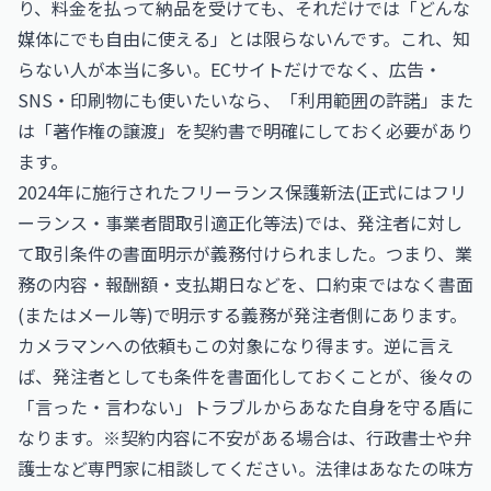
り、料金を払って納品を受けても、それだけでは「どんな
媒体にでも自由に使える」とは限らないんです。これ、知
らない人が本当に多い。ECサイトだけでなく、広告・
SNS・印刷物にも使いたいなら、「利用範囲の許諾」また
は「著作権の譲渡」を契約書で明確にしておく必要があり
ます。
2024年に施行されたフリーランス保護新法(正式にはフリ
ーランス・事業者間取引適正化等法)では、発注者に対し
て取引条件の書面明示が義務付けられました。つまり、業
務の内容・報酬額・支払期日などを、口約束ではなく書面
(またはメール等)で明示する義務が発注者側にあります。
カメラマンへの依頼もこの対象になり得ます。逆に言え
ば、発注者としても条件を書面化しておくことが、後々の
「言った・言わない」トラブルからあなた自身を守る盾に
なります。※契約内容に不安がある場合は、行政書士や弁
護士など専門家に相談してください。法律はあなたの味方