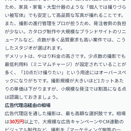
ため、家具・家電・大型什器のような「個人では撮りづら
い被写体」でも安定して高品質な写真が撮れることです。
また、撮影の進行管理をプロが担うため、発注者側の負担
が少ない。カタログ制作や大規模なブランドサイトのリニ
ューアルなど、点数が多く品質要求も高い案件では、こう
したスタジオが選ばれます。
デメリットは、やはり料金の高さです。少点数の撮影でも
最低利用料（ミニマムチャージ）が設定されていることが
多く、「10点だけ撮りたい」という用途にはオーバースペ
ックになりがちです。撮影規模が大きいほど1カットあた
りの単価は下がりますが、小規模な発注では割高になる点
は認識しておきましょう。
広告代理店経由の相場
広告代理店を通した撮影は、最も高額な選択肢です。相場
は
30万円
以上で、大規模な広告キャンペーンやCM連動の
ビジュアル制作など、撮影を「マーケティング施策の一