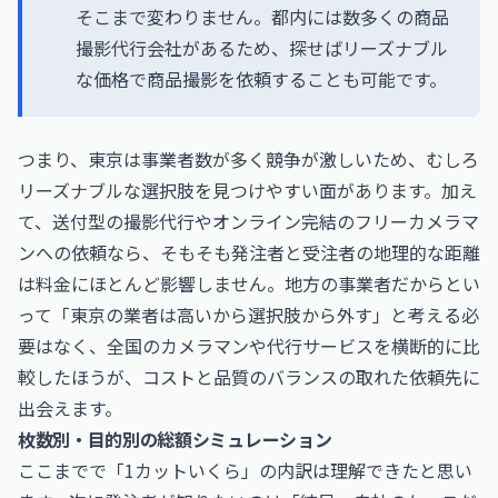
そこまで変わりません。都内には数多くの商品
撮影代行会社があるため、探せばリーズナブル
な価格で商品撮影を依頼することも可能です。
つまり、東京は事業者数が多く競争が激しいため、むしろ
リーズナブルな選択肢を見つけやすい面があります。加え
て、送付型の撮影代行やオンライン完結のフリーカメラマ
ンへの依頼なら、そもそも発注者と受注者の地理的な距離
は料金にほとんど影響しません。地方の事業者だからとい
って「東京の業者は高いから選択肢から外す」と考える必
要はなく、全国のカメラマンや代行サービスを横断的に比
較したほうが、コストと品質のバランスの取れた依頼先に
出会えます。
枚数別・目的別の総額シミュレーション
ここまでで「1カットいくら」の内訳は理解できたと思い