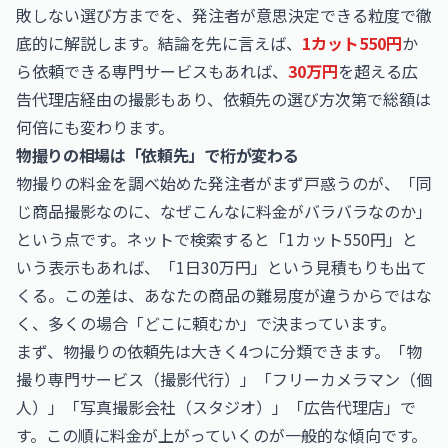
敗しない選び方までを、発注者が意思決定できる粒度で徹
底的に解説します。結論を先に言えば、
1カット550円
か
ら依頼できる専門サービスもあれば、
30万円
を超える広
告代理店経由の撮影もあり、依頼先の選び方次第で総額は
何倍にも変わります。
物撮りの相場は「依頼先」で桁が変わる
物撮りの料金を調べ始めた発注者がまず戸惑うのが、「同
じ商品撮影なのに、なぜこんなに料金がバラバラなのか」
という点です。ネットで検索すると「1カット550円」と
いう表示もあれば、「1日30万円」という見積もりも出て
くる。この差は、あなたの商品の難易度が違うからではな
く、多くの場合「どこに頼むか」で決まっています。
まず、物撮りの依頼先は大きく4つに分類できます。「物
撮り専門サービス（撮影代行）」「フリーカメラマン（個
人）」「写真撮影会社（スタジオ）」「広告代理店」で
す。この順に料金が上がっていくのが一般的な傾向です。