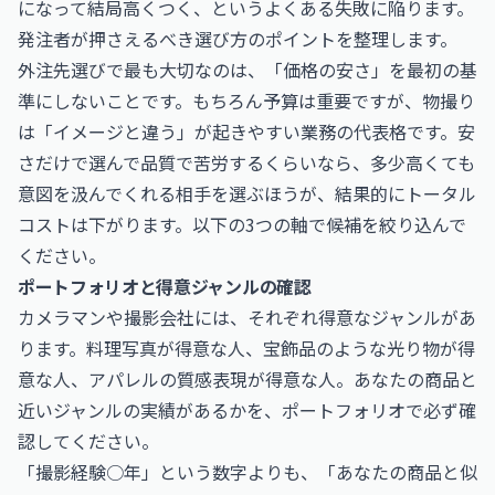
になって結局高くつく、というよくある失敗に陥ります。
発注者が押さえるべき選び方のポイントを整理します。
外注先選びで最も大切なのは、「価格の安さ」を最初の基
準にしないことです。もちろん予算は重要ですが、物撮り
は「イメージと違う」が起きやすい業務の代表格です。安
さだけで選んで品質で苦労するくらいなら、多少高くても
意図を汲んでくれる相手を選ぶほうが、結果的にトータル
コストは下がります。以下の3つの軸で候補を絞り込んで
ください。
ポートフォリオと得意ジャンルの確認
カメラマンや撮影会社には、それぞれ得意なジャンルがあ
ります。料理写真が得意な人、宝飾品のような光り物が得
意な人、アパレルの質感表現が得意な人。あなたの商品と
近いジャンルの実績があるかを、ポートフォリオで必ず確
認してください。
「撮影経験○年」という数字よりも、「あなたの商品と似