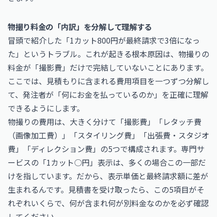
物撮り料金の「内訳」を分解して理解する
冒頭で紹介した「1カット800円が最終請求で3倍になっ
た」というトラブル。これが起きる根本原因は、物撮りの
料金が「撮影費」だけで完結していないことにあります。
ここでは、見積もりに含まれる費用項目を一つずつ分解し
て、発注者が「何にお金を払っているのか」を正確に理解
できるようにします。
物撮りの費用は、大きく分けて「撮影費」「レタッチ費
（画像加工費）」「スタイリング費」「出張費・スタジオ
費」「ディレクション費」の5つで構成されます。専門サ
ービスの「1カット○円」表示は、多くの場合この一部だ
けを指しています。だから、表示単価と最終請求額に差が
生まれるんです。見積書を受け取ったら、この5項目がそ
れぞれいくらで、何が含まれ何が別料金なのかを必ず確認
してください。