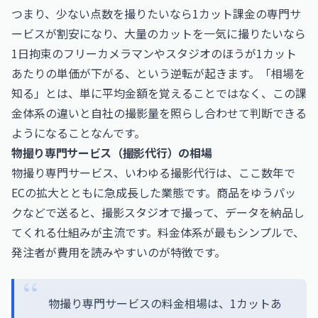
つまり、少ない点数を撮りたいなら1カット課金の専門サ
ービスが割安になり、大量のカットを一気に撮りたいなら
1日拘束のフリーカメラマンやスタジオのほうが1カット
あたりの単価が下がる、という逆転が起きます。「相場を
知る」とは、単に平均金額を覚えることではなく、この課
金体系の違いと自社の撮影量を照らし合わせて判断できる
ようになることなんです。
物撮り専門サービス（撮影代行）の相場
物撮り専門サービス、いわゆる撮影代行は、ここ数年で
ECの拡大とともに急成長した業態です。商品をゆうパッ
クなどで送ると、撮影スタジオで撮って、データを納品し
てくれる仕組みが主流です。料金体系が最もシンプルで、
発注者が費用を読みやすいのが特徴です。
物撮り専門サービスの料金相場は、1カットあ