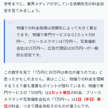
参考までに、業界メディアが示している依頼先別の料金目
安を見てみましょう。
物撮りの料金相場は依頼先によって大きく異な
ります。 物撮り専門サービスなら1カット550
円〜、フリーカメラマンは7万円〜、写真撮影
会社は15万円〜、広告代理店は30万円〜が一般
的な目安です。
この数字を見て「7万円と30万円は単位が違うのでは」と
思ったかもしれません。実はここに、物撮りの料金を理解
するうえで最も重要なポイントが隠れています。物撮り専
門サービスの「550円」は
1カット単位
の料金、フリーカ
メラマンや写真撮影会社の「7万円〜」は
1日（半日）単
位
の料金、つまり課金体系そのものが違うんです。