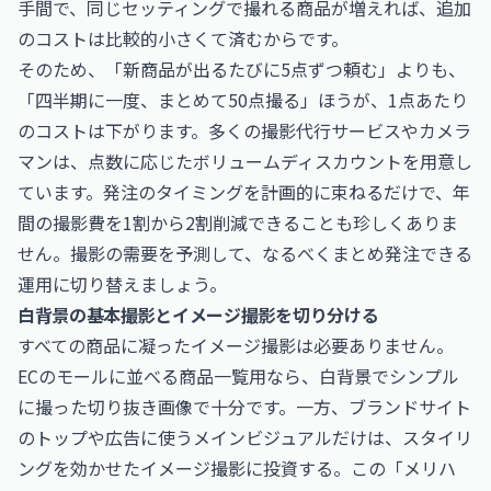
手間で、同じセッティングで撮れる商品が増えれば、追加
のコストは比較的小さくて済むからです。
そのため、「新商品が出るたびに5点ずつ頼む」よりも、
「四半期に一度、まとめて50点撮る」ほうが、1点あたり
のコストは下がります。多くの撮影代行サービスやカメラ
マンは、点数に応じたボリュームディスカウントを用意し
ています。発注のタイミングを計画的に束ねるだけで、年
間の撮影費を1割から2割削減できることも珍しくありま
せん。撮影の需要を予測して、なるべくまとめ発注できる
運用に切り替えましょう。
白背景の基本撮影とイメージ撮影を切り分ける
すべての商品に凝ったイメージ撮影は必要ありません。
ECのモールに並べる商品一覧用なら、白背景でシンプル
に撮った切り抜き画像で十分です。一方、ブランドサイト
のトップや広告に使うメインビジュアルだけは、スタイリ
ングを効かせたイメージ撮影に投資する。この「メリハ