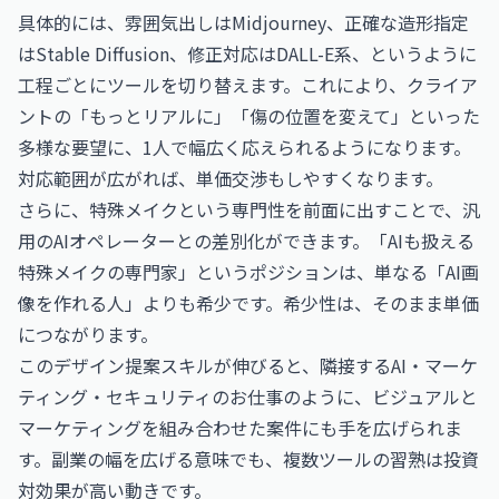
具体的には、雰囲気出しはMidjourney、正確な造形指定
はStable Diffusion、修正対応はDALL-E系、というように
工程ごとにツールを切り替えます。これにより、クライア
ントの「もっとリアルに」「傷の位置を変えて」といった
多様な要望に、1人で幅広く応えられるようになります。
対応範囲が広がれば、単価交渉もしやすくなります。
さらに、特殊メイクという専門性を前面に出すことで、汎
用のAIオペレーターとの差別化ができます。「AIも扱える
特殊メイクの専門家」というポジションは、単なる「AI画
像を作れる人」よりも希少です。希少性は、そのまま単価
につながります。
このデザイン提案スキルが伸びると、隣接する
AI・マーケ
ティング・セキュリティのお仕事
のように、ビジュアルと
マーケティングを組み合わせた案件にも手を広げられま
す。副業の幅を広げる意味でも、複数ツールの習熟は投資
対効果が高い動きです。