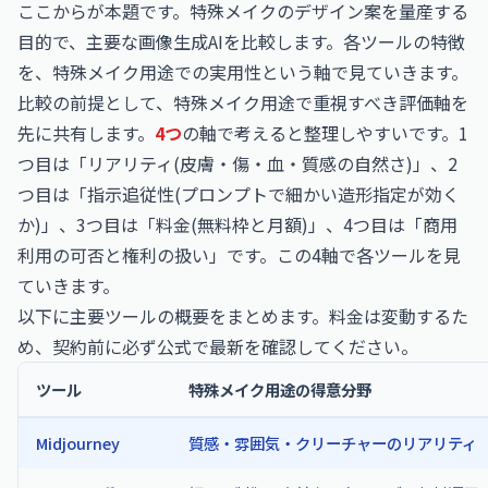
ここからが本題です。特殊メイクのデザイン案を量産する
目的で、主要な画像生成AIを比較します。各ツールの特徴
を、特殊メイク用途での実用性という軸で見ていきます。
比較の前提として、特殊メイク用途で重視すべき評価軸を
先に共有します。
4つ
の軸で考えると整理しやすいです。1
つ目は「リアリティ(皮膚・傷・血・質感の自然さ)」、2
つ目は「指示追従性(プロンプトで細かい造形指定が効く
か)」、3つ目は「料金(無料枠と月額)」、4つ目は「商用
利用の可否と権利の扱い」です。この4軸で各ツールを見
ていきます。
以下に主要ツールの概要をまとめます。料金は変動するた
め、契約前に必ず公式で最新を確認してください。
ツール
特殊メイク用途の得意分野
Midjourney
質感・雰囲気・クリーチャーのリアリティ