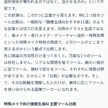
造形技術が奪われるのではなく、活かせるのか」という不
安です。
この記事は、この3つに正面から答えます。特に1つ目のツ
ール比較は、一般的な「画像生成AIおすすめ11選」のよう
な記事とは切り口を変えます。汎用のイラスト生成ではな
く、傷メイク・老けメイク・クリーチャー造形・特殊効果
といった特殊メイク特有の用途で、どのツールがどこまで
使えるのかという観点で比較します。
先に結論の方向性だけ言っておくと、万能な1つのツール
は存在しません。リアルな質感を狙うツール、細かい指示
に従うツール、無料で試せるツール、それぞれに得意分野
があります。だからこそ「比較」が必要なのです。そし
て、その比較軸を理解した人だけが、案件に応じてツール
を使い分けられる副業ワーカーになれます。
特殊メイク向け画像生成AI 主要ツール比較