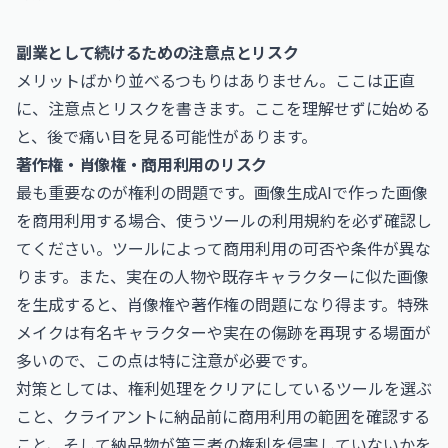
副業として続けるための注意点とリスク
メリットばかり並べるつもりはありません。ここは正直
に、注意点とリスクを書きます。ここを理解せずに始める
と、後で痛い目を見る可能性があります。
著作権・肖像権・商用利用のリスク
最も重要なのが権利の問題です。画像生成AIで作った画像
を商用利用する場合、使うツールの利用規約を必ず確認し
てください。ツールによって商用利用の可否や条件が異な
ります。また、実在の人物や既存キャラクターに似た画像
を生成すると、肖像権や著作権の問題になり得ます。特殊
メイクは有名キャラクターや実在の傷跡を再現する場面が
多いので、この点は特に注意が必要です。
対策としては、権利処理をクリアにしているツールを選ぶ
こと、クライアントに納品前に商用利用の範囲を確認する
こと、そして納品物が第三者の権利を侵害していないかを