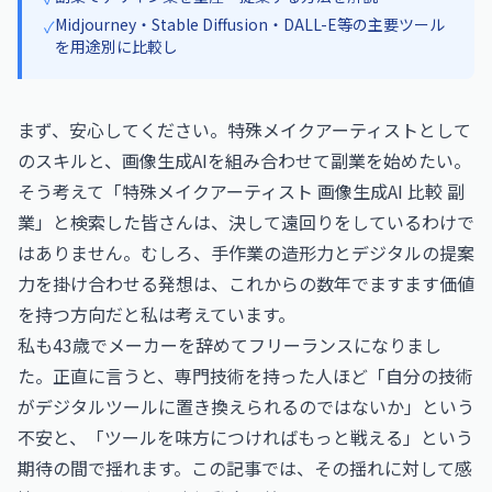
Midjourney・Stable Diffusion・DALL-E等の主要ツール
✓
を用途別に比較し
まず、安心してください。特殊メイクアーティストとして
のスキルと、画像生成AIを組み合わせて副業を始めたい。
そう考えて「特殊メイクアーティスト 画像生成AI 比較 副
業」と検索した皆さんは、決して遠回りをしているわけで
はありません。むしろ、手作業の造形力とデジタルの提案
力を掛け合わせる発想は、これからの数年でますます価値
を持つ方向だと私は考えています。
私も43歳でメーカーを辞めてフリーランスになりまし
た。正直に言うと、専門技術を持った人ほど「自分の技術
がデジタルツールに置き換えられるのではないか」という
不安と、「ツールを味方につければもっと戦える」という
期待の間で揺れます。この記事では、その揺れに対して感