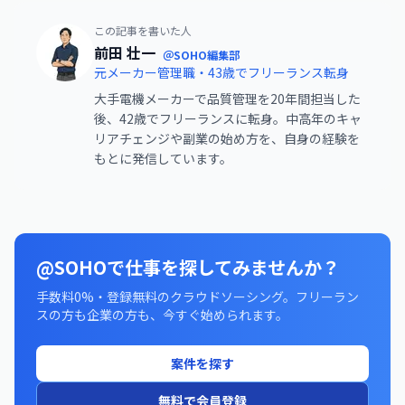
この記事を書いた人
前田 壮一
＠SOHO編集部
元メーカー管理職・43歳でフリーランス転身
大手電機メーカーで品質管理を20年間担当した
後、42歳でフリーランスに転身。中高年のキャ
リアチェンジや副業の始め方を、自身の経験を
もとに発信しています。
@SOHOで仕事を探してみませんか？
手数料0%・登録無料のクラウドソーシング。フリーラン
スの方も企業の方も、今すぐ始められます。
案件を探す
無料で会員登録