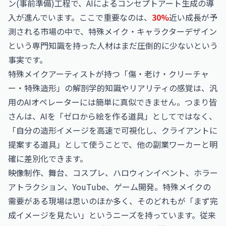
ン(事前準備)工程で、AIによるコンセプトアート生成の導
入が進んでいます。ここで重要なのは、
30%
近い成長が予
測される市場の中で、特殊メイク・キャラクターデザイン
という専門知識を持った人材はまだ圧倒的に少ないという
事実です。
特殊メイクアーティストが持つ「傷・老け・クリーチャ
ー・特殊造形」の解剖学的知識やリアリティの感覚は、汎
用のAIオペレーターには簡単に真似できません。つまり皆
さんは、AIを「ゼロから絵を作る道具」としてではなく、
「自分の造形イメージを高速で可視化し、クライアントに
提案する道具」として使うことで、他の副業ワーカーと明
確に差別化できます。
映像制作、舞台、コスプレ、ハロウィンイベント、ホラー
アトラクション、YouTube、ゲーム開発。特殊メイクの
需要がある現場は思いのほか多く、そのどれもが「まず完
成イメージを見たい」というニーズを持っています。従来