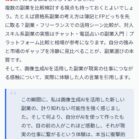
複数の副業を比較検討する視点も持っておくとよいでしょ
う。たとえば資格系副業の考え方は
簿記とFPどっちを先
に取る？副業・フリーランスでの活用シーン比較
が、対人
スキル系副業の実態は
チャット・電話占いの副業入門｜プ
ラットフォーム比較と相場
が参考になります。自分の強み
と市場のギャップを冷静に見比べることが、副業選びの本
質です。
そして、画像生成AIを活用した副業が現実の仕事につなが
る感触について、実際に体験した人の言葉を引用します。
この瞬間に、私は画像生成AIを活用した新しい
副業の、計り知れない可能性を強く感じまし
た。そして何より、自分がAIを使って作ったも
ので、目の前の人がこれほど感動し、それが現
実の仕事に繋がるという体験は、本当に衝撃的