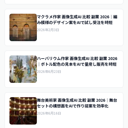
マクラメ作家 画像生成AI 比較 副業 2026｜編
み模様のデザイン案をAIで試し受注を時短
2026年2月3日
ハーバリウム作家 画像生成AI 比較 副業 2026
｜ボトル配色の見本をAIで量産し販売を時短
2026年6月23日
舞台美術家 画像生成AI 比較 副業 2026｜舞台
セットの構想画をAIで作り提案を効率化
2026年6月16日