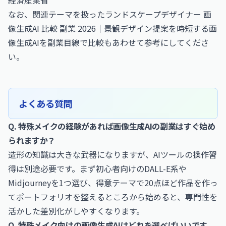
経済産業省
なお、関連テーマを扱った
ランドスケープデザイナー 画
像生成AI 比較 副業 2026｜景観デザイン提案を時短する画
像生成AIを副業目線で比較
もあわせて参考にしてくださ
い。
よくある質問
Q. 特殊メイクの経験があれば画像生成AIの副業はすぐ始め
られますか？
造形の知識は大きな武器になりますが、AIツールの操作習
得は別途必要です。まず初心者向けのDALL-E系や
Midjourneyを1つ選び、得意テーマで20点ほど作品を作っ
てポートフォリオを整えるところから始めると、専門性を
活かした差別化がしやすくなります。
Q. 特殊メイク向けの画像生成AIはどれを選べばいいです