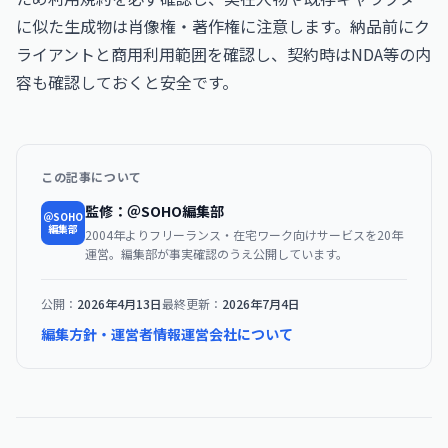
に似た生成物は肖像権・著作権に注意します。納品前にク
ライアントと商用利用範囲を確認し、契約時はNDA等の内
容も確認しておくと安全です。
この記事について
監修：＠SOHO編集部
＠SOHO
編集部
2004年よりフリーランス・在宅ワーク向けサービスを20年
運営。編集部が事実確認のうえ公開しています。
公開：
2026年4月13日
最終更新：
2026年7月4日
編集方針・運営者情報
運営会社について