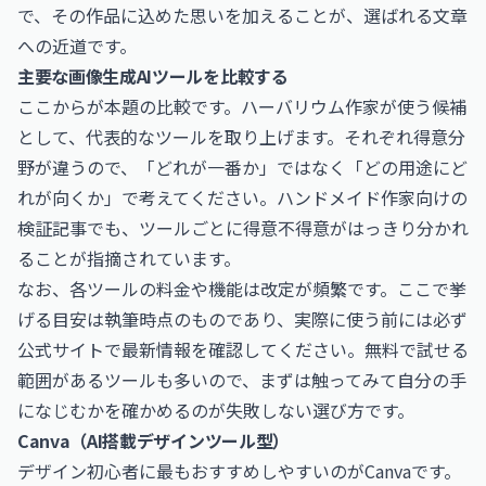
で、その作品に込めた思いを加えることが、選ばれる文章
への近道です。
主要な画像生成AIツールを比較する
ここからが本題の比較です。ハーバリウム作家が使う候補
として、代表的なツールを取り上げます。それぞれ得意分
野が違うので、「どれが一番か」ではなく「どの用途にど
れが向くか」で考えてください。ハンドメイド作家向けの
検証記事でも、ツールごとに得意不得意がはっきり分かれ
ることが指摘されています。
なお、各ツールの料金や機能は改定が頻繁です。ここで挙
げる目安は執筆時点のものであり、実際に使う前には必ず
公式サイトで最新情報を確認してください。無料で試せる
範囲があるツールも多いので、まずは触ってみて自分の手
になじむかを確かめるのが失敗しない選び方です。
Canva（AI搭載デザインツール型）
デザイン初心者に最もおすすめしやすいのがCanvaです。