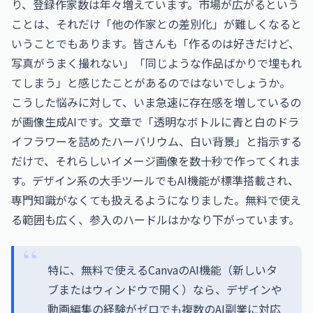
り、登録作家数は年々増えています。市場が広がるという
ことは、それだけ「他の作家との差別化」が難しくなると
いうことでもあります。皆さんも「作るのは好きだけど、
写真がうまく撮れない」「同じような作品ばかりで埋もれ
てしまう」と感じたことがあるのではないでしょうか。
こうした悩みに対して、いま急速に存在感を増しているの
が画像生成AIです。文章で「透明なボトルに青と白のドラ
イフラワーを詰めたハーバリウム、白い背景」と指示する
だけで、それらしいイメージ画像を数十秒で作ってくれま
す。デザイン系の大手ツールでもAI機能が標準搭載され、
専門知識がなくても扱えるようになりました。無料で使え
る範囲も広く、参入のハードルはかなり下がっています。
特に、無料で使えるCanvaのAI機能（新しいタ
ブまたはウィンドウで開く）なら、デザインや
動画編集の経験がゼロでも複数のAI副業に対応