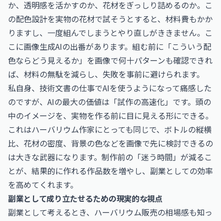
か、透明感を活かすのか、花材をぎっしり詰めるのか。こ
の配色設計を実物の花材で試そうとすると、材料費もかか
りますし、一度組んでしまうとやり直しがききません。こ
こに画像生成AIの出番があります。組む前に「こういう配
色ならどう見えるか」を画像で何十パターンも確認できれ
ば、材料の無駄を減らし、失敗を事前に避けられます。
私自身、技術文書の仕事でAIを使うようになって痛感した
のですが、AIの最大の価値は「試作の高速化」です。頭の
中のイメージを、実物を作る前に目に見える形にできる。
これはハーバリウム作家にとっても同じで、ボトルの縦横
比、花材の密度、背景の色などを画像で先に検討できるの
は大きな武器になります。制作前の「迷う時間」が減るこ
とが、結果的に作れる作品数を増やし、副業としての効率
を高めてくれます。
副業として成り立たせるための現実的な視点
副業として考えるとき、ハーバリウム販売の相場感も知っ