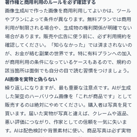
著作権と商用利用のルールを必ず確認する
画像生成AIで作った画像を商用利用してよいかは、ツール
やプランによって条件が異なります。無料プランでは商用
利用が制限される場合や、生成物の権利関係が明確でない
場合があります。販売や広告に使う前に、必ず利用規約を
確認してください。「知らなかった」では済まされないの
が、お金が絡む副業の世界です。特に有料プランへの加入
が商用利用の条件になっているケースもあるので、規約の
該当箇所は面倒でも自分の目で読む習慣をつけましょう。
AI画像を実物と偽らない
繰り返しになりますが、最も重要な注意点です。AIが生成
した架空のハーバリウム画像を「これが商品です」として
販売するのは絶対にやめてください。購入者は写真を見て
買います。届いた実物が写真と違えば、クレームや返品、
悪い評価につながり、作家としての信頼を一気に失いま
す。AIは配色検討や背景素材に使い、商品写真は必ず実物