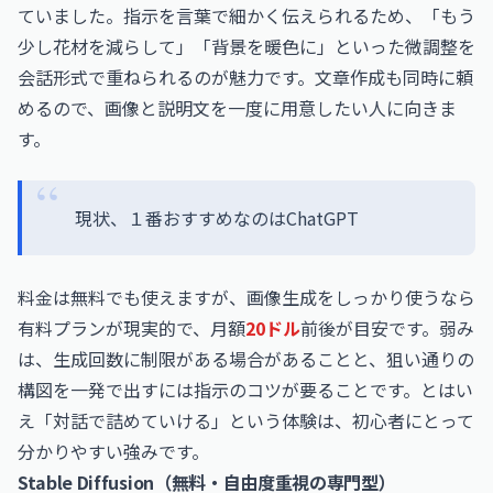
ていました。指示を言葉で細かく伝えられるため、「もう
少し花材を減らして」「背景を暖色に」といった微調整を
会話形式で重ねられるのが魅力です。文章作成も同時に頼
めるので、画像と説明文を一度に用意したい人に向きま
す。
現状、１番おすすめなのはChatGPT
料金は無料でも使えますが、画像生成をしっかり使うなら
有料プランが現実的で、月額
20ドル
前後が目安です。弱み
は、生成回数に制限がある場合があることと、狙い通りの
構図を一発で出すには指示のコツが要ることです。とはい
え「対話で詰めていける」という体験は、初心者にとって
分かりやすい強みです。
Stable Diffusion（無料・自由度重視の専門型）