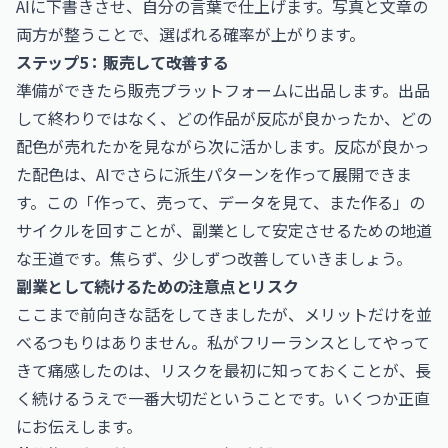
AIに下書きさせ、自分の言葉で仕上げます。写真と文章の
両方が整うことで、選ばれる確率が上がります。
ステップ5：販売して改善する
準備ができたら販売プラットフォームに出品します。出品
して終わりではなく、どの作品が反応が良かったか、どの
配色が売れたかを見ながら次に活かします。反応が良かっ
た配色は、AIでさらに派生パターンを作って展開できま
す。この「作って、売って、データを見て、また作る」の
サイクルを回すことが、副業として安定させるための地道
な王道です。焦らず、少しずつ改善していきましょう。
副業として続けるための注意点とリスク
ここまで前向きな話をしてきましたが、メリットだけを並
べるつもりはありません。私がフリーランスとしてやって
きて痛感したのは、リスクを最初に知っておくことが、長
く続けるうえで一番大切だということです。いくつか正直
にお伝えします。