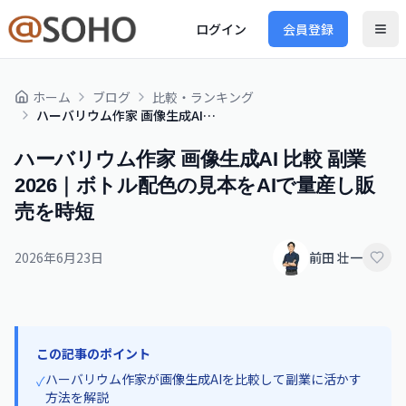
ログイン
会員登録
ホーム
ブログ
比較・ランキング
ハーバリウム作家 画像生成AI 比較 副業 2026｜ボトル配色の見本をAIで量産し販売を時短
ハーバリウム作家 画像生成AI 比較 副業
2026｜ボトル配色の見本をAIで量産し販
売を時短
2026年6月23日
前田 壮一
この記事のポイント
ハーバリウム作家が画像生成AIを比較して副業に活かす
✓
方法を解説