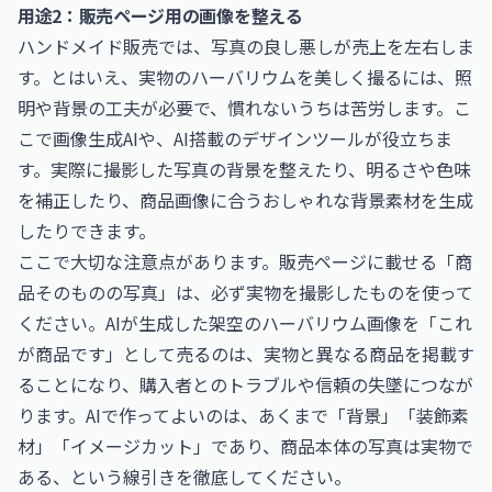
用途2：販売ページ用の画像を整える
ハンドメイド販売では、写真の良し悪しが売上を左右しま
す。とはいえ、実物のハーバリウムを美しく撮るには、照
明や背景の工夫が必要で、慣れないうちは苦労します。こ
こで画像生成AIや、AI搭載のデザインツールが役立ちま
す。実際に撮影した写真の背景を整えたり、明るさや色味
を補正したり、商品画像に合うおしゃれな背景素材を生成
したりできます。
ここで大切な注意点があります。販売ページに載せる「商
品そのものの写真」は、必ず実物を撮影したものを使って
ください。AIが生成した架空のハーバリウム画像を「これ
が商品です」として売るのは、実物と異なる商品を掲載す
ることになり、購入者とのトラブルや信頼の失墜につなが
ります。AIで作ってよいのは、あくまで「背景」「装飾素
材」「イメージカット」であり、商品本体の写真は実物で
ある、という線引きを徹底してください。