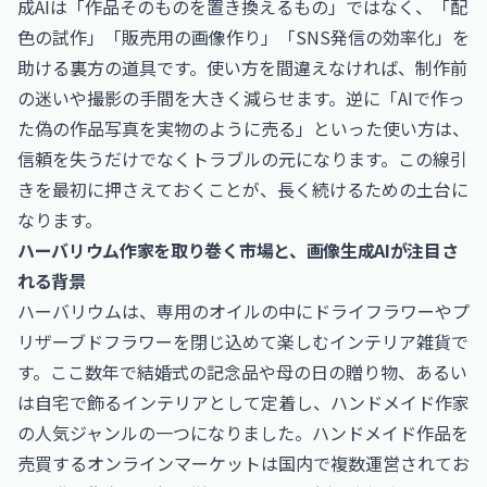
成AIは「作品そのものを置き換えるもの」ではなく、「配
色の試作」「販売用の画像作り」「SNS発信の効率化」を
助ける裏方の道具です。使い方を間違えなければ、制作前
の迷いや撮影の手間を大きく減らせます。逆に「AIで作っ
た偽の作品写真を実物のように売る」といった使い方は、
信頼を失うだけでなくトラブルの元になります。この線引
きを最初に押さえておくことが、長く続けるための土台に
なります。
ハーバリウム作家を取り巻く市場と、画像生成AIが注目さ
れる背景
ハーバリウムは、専用のオイルの中にドライフラワーやプ
リザーブドフラワーを閉じ込めて楽しむインテリア雑貨で
す。ここ数年で結婚式の記念品や母の日の贈り物、あるい
は自宅で飾るインテリアとして定着し、ハンドメイド作家
の人気ジャンルの一つになりました。ハンドメイド作品を
売買するオンラインマーケットは国内で複数運営されてお