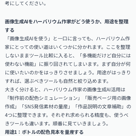
考にしてください。
画像生成AIをハーバリウム作家がどう使うか、用途を整理
する
「画像生成AIを使う」と一口に言っても、ハーバリウム作
家にとっての使い道はいくつかに分かれます。ここを整理
しないままツール比較に入ると、「多機能だけど自分には
使わない機能」に振り回されてしまいます。まず自分が何
に使いたいのかをはっきりさせましょう。用途がはっきり
すれば、選ぶべきツールも自然と絞り込めます。
大きく分けると、ハーバリウム作家の画像生成AI活用は
「制作前の配色シミュレーション」「販売ページ用の画像
作成」「SNS発信素材の量産」「作品説明の文章補助」の
4つに整理できます。それぞれ求められる精度も、使うべ
きツールも違います。順番に見ていきましょう。
用途1：ボトルの配色見本を量産する