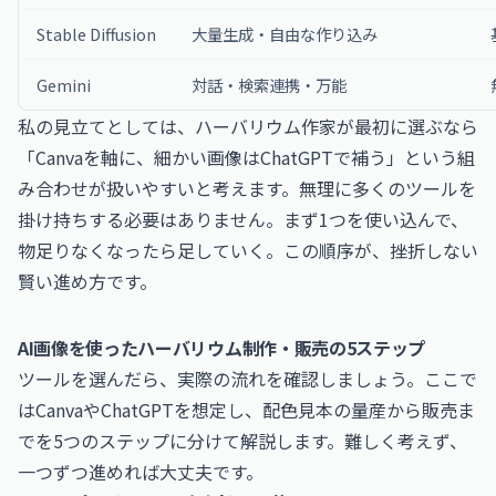
Stable Diffusion
大量生成・自由な作り込み
Gemini
対話・検索連携・万能
私の見立てとしては、ハーバリウム作家が最初に選ぶなら
「Canvaを軸に、細かい画像はChatGPTで補う」という組
み合わせが扱いやすいと考えます。無理に多くのツールを
掛け持ちする必要はありません。まず1つを使い込んで、
物足りなくなったら足していく。この順序が、挫折しない
賢い進め方です。
AI画像を使ったハーバリウム制作・販売の5ステップ
ツールを選んだら、実際の流れを確認しましょう。ここで
はCanvaやChatGPTを想定し、配色見本の量産から販売ま
でを5つのステップに分けて解説します。難しく考えず、
一つずつ進めれば大丈夫です。