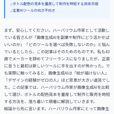
ボトル配色の見本を量産して制作を時短する具体手順
✓
主要AIツールの向き不向き
✓
まず、安心してください。ハーバリウム作家として活動し
ている皆さんが「画像生成AIを副業や制作にどう活かせば
いいのか」「どのツールを選べば失敗しないのか」と悩ん
でいるとしたら、この記事はそのためのものです。私も43
歳でメーカーを辞めてフリーランスになりましたが、正直
に言うと最初は新しいツールに手を出すのが怖かった。で
も実際に触ってみると、画像生成AIは「絵が描けない人」
「デザインの経験がゼロの人」ほど恩恵が大きい道具でし
た。この記事では、ハーバリウム作家が画像生成AIを比較
して選び、ボトルの配色見本を量産して制作と販売を時短
する方法を、落ち着いて順番に解説していきます。
結論から先に言います。ハーバリウム作家にとって画像生