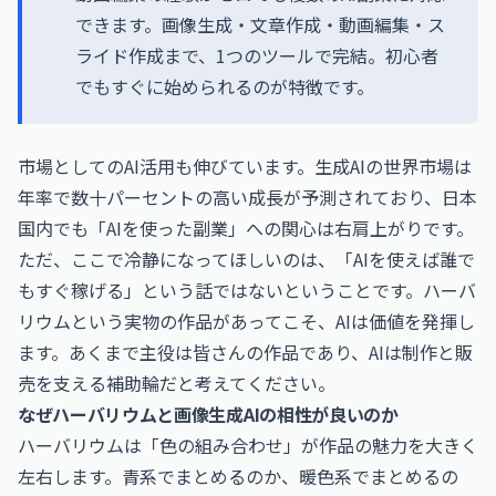
できます。画像生成・文章作成・動画編集・ス
ライド作成まで、1つのツールで完結。初心者
でもすぐに始められるのが特徴です。
市場としてのAI活用も伸びています。生成AIの世界市場は
年率で数十パーセントの高い成長が予測されており、日本
国内でも「AIを使った副業」への関心は右肩上がりです。
ただ、ここで冷静になってほしいのは、「AIを使えば誰で
もすぐ稼げる」という話ではないということです。ハーバ
リウムという実物の作品があってこそ、AIは価値を発揮し
ます。あくまで主役は皆さんの作品であり、AIは制作と販
売を支える補助輪だと考えてください。
なぜハーバリウムと画像生成AIの相性が良いのか
ハーバリウムは「色の組み合わせ」が作品の魅力を大きく
左右します。青系でまとめるのか、暖色系でまとめるの