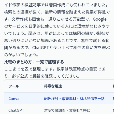
イド作家の検証記事では着画作成にも使われていました。
検索との連携が強く、最新の情報を踏まえた提案が得意で
す。文章作成も画像も一通りこなせる万能型で、Google
のサービスを日常的に使っている人には環境がなじみやす
いでしょう。弱みは、用途によっては構図の細かい制御が
思い通りにいかない場面があることです。無料で試せる範
囲があるので、ChatGPTと使い比べて相性の良い方を選ぶ
のがよいでしょう。
比較のまとめ方：一覧で整理する
ここまでを表で整理します。数字は執筆時点の目安であ
り、必ず公式で最新を確認してください。
ツール
得意な用途
Canva
配色検討・販売素材・SNS発信を一括
ChatGPT
対話で微調整・文章も同時に