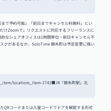
直前まで予約可能」「前日までキャンセル料無料」とい
だけZoomで」リクエストに対応するフリーランスに
般的なシェアオフィスは1時間単位・前日キャンセル不
があるなか、SoloTime 錦糸町は予定変更に強い
ations_item/locations_item-3742■JR「錦糸町駅」北
たQRコードまたは入室コードでドアを解錠する形式