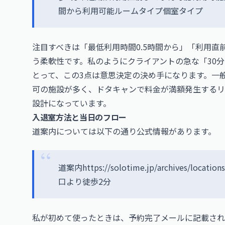
間から利用可能ルームタイプ個室タイプ
注目すべきは「最低利用時間0.5時間から」「利用
う柔軟性です。私のようにクライアントの急な「30分
とって、この3点は意思決定の決め手になります。一
可の施設が多く、ドタキャンで料金が満額発生するリスク
設計になっています。
入退室方法と当日のフロー
道案内については以下の通り公式情報があります。
道案内
https://solotime.jp/archives/loc
口より徒歩2分
私が初めて使ったときは、予約完了メールに記載され