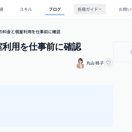
績
スキル
ブログ
各種ガイド
お問い
錦糸町の料金と個室利用を仕事前に確認
と個室利用を仕事前に確認
丸山 桃子