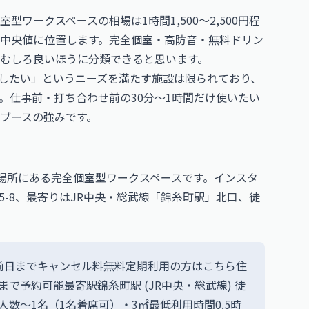
ワークスペースの相場は1時間1,500〜2,500円程
ぼ相場の中央値に位置します。完全個室・高防音・無料ドリン
むしろ良いほうに分類できると思います。
をしたい」というニーズを満たす施設は限られており、
。仕事前・打ち合わせ前の30分〜1時間だけ使いたい
ブースの強みです。
2分の場所にある完全個室型ワークスペースです。インスタ
5-8、最寄りはJR中央・総武線「錦糸町駅」北口、徒
の前日までキャンセル料無料定期利用の方はこちら住
まで予約可能最寄駅錦糸町駅 (JR中央・総武線) 徒
数〜1名（1名着席可）・3㎡最低利用時間0.5時