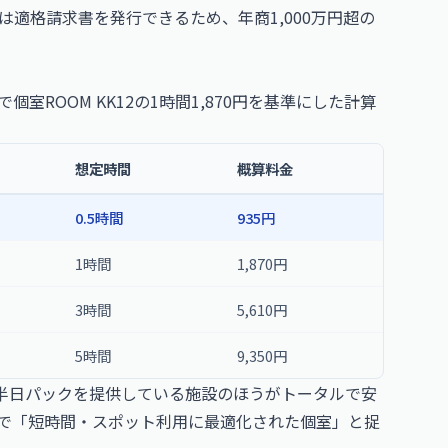
町は適格請求書を発行できるため、年商1,000万円超の
ROOM KK12の1時間1,870円を基準にした計算
想定時間
概算料金
0.5時間
935円
1時間
1,870円
3時間
5,610円
5時間
9,350円
半日パックを提供している施設のほうがトータルで安
くまで「短時間・スポット利用に最適化された個室」と捉