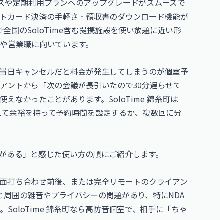
スや定期利用プランへのアップグレードがスムーズで
トカード決済の手軽さ・領収書のダウンロード機能が
額制で全国のSoloTime含む提携施設を使い放題に近い形
や営業職に向いています。
当日キャンセルだと料金が発生してしまうのが個室予
イアントから「次の会議が長引いたので30分遅らせて
なかったことがあります。SoloTime 錦糸町は
備えて余裕を持って予約時間を設定するか、複数回に分
価値がある」と感じた使い方の順にご紹介します。
面打ち合わせ前後、または完全リモートのクライアン
ぐと周囲の雑音やプライバシーの問題があり、特にNDA
oloTime 錦糸町なら高防音個室で、相手に「ちゃ