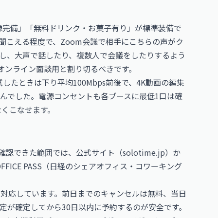
i・電源完備」「無料ドリンク・お菓子有り」が標準装備で
聞こえる程度で、Zoom会議で相手にこちらの声がク
し、大声で話したり、複数人で会議をしたりするよう
のオンライン面談用と割り切るべきです。
したときは下り平均100Mbps前後で、4K動画の編集
んでした。電源コンセントも各ブースに最低1口は確
なくこなせます。
確認できた範囲では、公式サイト（solotime.jp）か
FFICE PASS（日経のシェアオフィス・コワーキング
で対応しています。前日までのキャンセルは無料、当日
定が確定してから30日以内に予約するのが安全です。