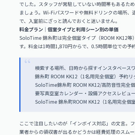
でした。スタッフが常駐していない時間帯もあるため
ましょう。Wi-Fiパスワードや無料ドリンクの場所
で、入室前にざっと読んでおくと迷いません。
料金プラン｜個室タイプと利用シーン別の単価
SoloTime 錦糸町は完全個室タイプ（ROOM KK
す。料金は1時間1,870円からで、0.5時間単位での
検索する場所、日時から探すインスタベースワーク
錦糸町 ROOM KK12（1名用完全個室）予
SoloTime錦糸町 ROOM KK12/高防音性
要写真空室カレンダー・設備アクセスレビュ
SoloTime 錦糸町ROOM KK12（1名用完全個
ここで注目したいのが「インボイス対応」の文言。フ
業者からの領収書が出るかどうかは経費処理のスムー