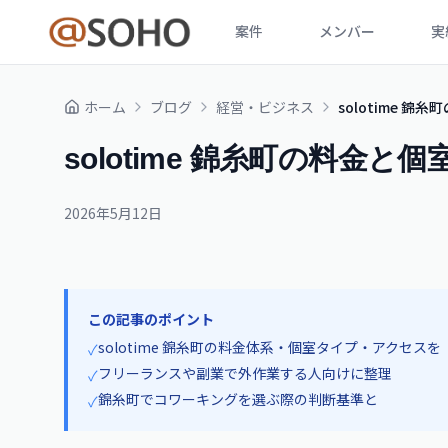
案件
メンバー
実
ホーム
ブログ
経営・ビジネス
solotime 
solotime 錦糸町の料金
2026年5月12日
この記事のポイント
solotime 錦糸町の料金体系・個室タイプ・アクセスを
✓
フリーランスや副業で外作業する人向けに整理
✓
錦糸町でコワーキングを選ぶ際の判断基準と
✓