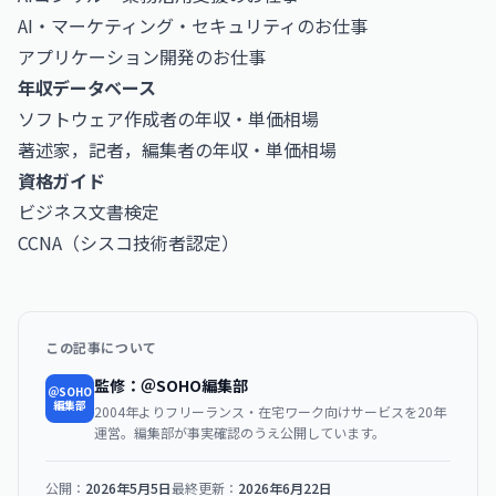
AI・マーケティング・セキュリティのお仕事
アプリケーション開発のお仕事
年収データベース
ソフトウェア作成者の年収・単価相場
著述家，記者，編集者の年収・単価相場
資格ガイド
ビジネス文書検定
CCNA（シスコ技術者認定）
この記事について
監修：＠SOHO編集部
＠SOHO
編集部
2004年よりフリーランス・在宅ワーク向けサービスを20年
運営。編集部が事実確認のうえ公開しています。
公開：
2026年5月5日
最終更新：
2026年6月22日