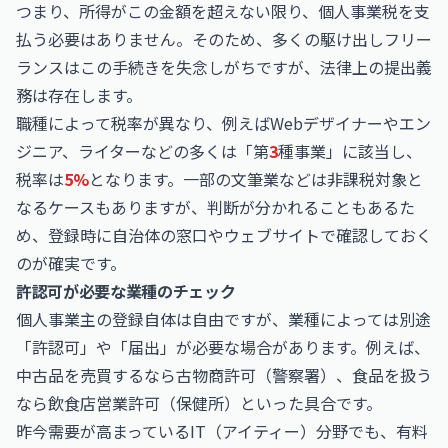
つまり、所得がこの金額を超えない限り、個人事業税を支
払う必要はありません。そのため、多くの駆け出しフリー
ランスはこの手続きを失念しがちですが、法律上の提出義
務は存在します。
職種によって税率が異なり、例えばWebデザイナーやエン
ジニア、ライターなどの多くは「第
3
種事業」に該当し、
税率は
5%
となります。一部の文筆業などは非課税対象と
なるケースもありますが、判断が分かれることもあるた
め、登録時に自治体の窓口やウェブサイトで確認しておく
のが確実です。
許認可が必要な業種のチェック
個人事業主の登録自体は自由ですが、業種によっては別途
「許認可」や「届出」が必要な場合があります。例えば、
中古品を売買するなら古物商許可（警察署）、食品を扱う
なら飲食店営業許可（保健所）といった具合です。
昨今需要が高まっているIT（アイティー）分野でも、有料