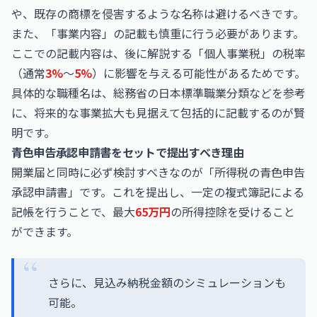
や、既存の商標を侵害するような名称は避けるべきです。
また、「事業内容」の記載も慎重に行う必要があります。
ここでの記載内容は、後に解説する「個人事業税」の税率
（通常
3%
〜
5%
）に影響を与える可能性があるためです。
具体的な職種名は、総務省の日本標準職業分類などを参考
に、将来的な事業拡大も見据えて包括的に記載するのが賢
明です。
青色申告承認申請書をセットで提出すべき理由
開業届と同時に必ず検討すべきなのが「所得税の青色申告
承認申請書」です。これを提出し、一定の複式簿記による
記帳を行うことで、最大
65万円
の所得控除を受けること
ができます。
さらに、見込み納税金額のシミュレーションも
可能。