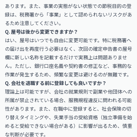
あります。また、事業の実態がない状態での節税目的の登
録は、税務署から「事業」として認められないリスクがあ
るため注意してください。
Q. 屋号は後から変更できますか？
はい、屋号はいつでも自由に変更可能です。特に税務署へ
の届け出を再度行う必要はなく、次回の確定申告書の屋号
欄に新しい名称を記載するだけで実務上は問題ありませ
ん。ただし、銀行口座名義や契約書の修正など、事務的な
作業が発生するため、頻繁な変更は避けるのが無難です。
Q. 会社を退職する前に登録しても良いですか？
理論上は可能ですが、会社の就業規則で副業や他団体への
所属が禁止されている場合、服務規程違反に問われる可能
性があります。また、在職中に登録すると、社会保険の切
り替えタイミングや、失業手当の受給資格（独立準備を始
めると受給できない場合がある）に影響が出るため、慎重
な判断が必要です。