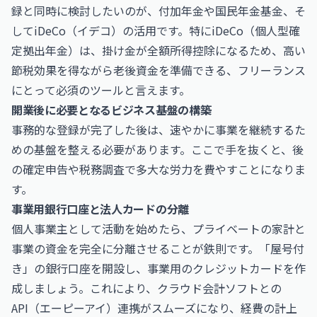
録と同時に検討したいのが、付加年金や国民年金基金、そ
してiDeCo（イデコ）の活用です。特にiDeCo（個人型確
定拠出年金）は、掛け金が全額所得控除になるため、高い
節税効果を得ながら老後資金を準備できる、フリーランス
にとって必須のツールと言えます。
開業後に必要となるビジネス基盤の構築
事務的な登録が完了した後は、速やかに事業を継続するた
めの基盤を整える必要があります。ここで手を抜くと、後
の確定申告や税務調査で多大な労力を費やすことになりま
す。
事業用銀行口座と法人カードの分離
個人事業主として活動を始めたら、プライベートの家計と
事業の資金を完全に分離させることが鉄則です。「屋号付
き」の銀行口座を開設し、事業用のクレジットカードを作
成しましょう。これにより、クラウド会計ソフトとの
API（エーピーアイ）連携がスムーズになり、経費の計上