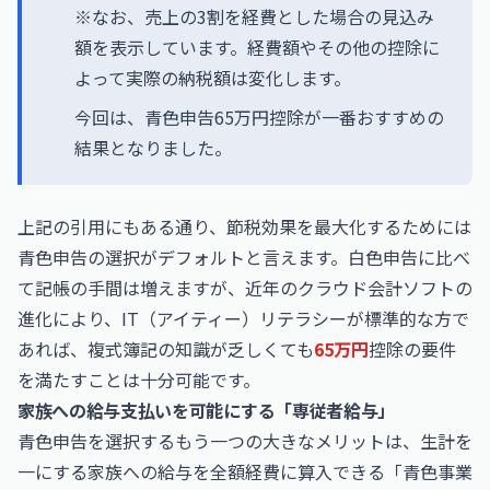
※なお、売上の3割を経費とした場合の見込み
額を表示しています。経費額やその他の控除に
よって実際の納税額は変化します。
今回は、青色申告65万円控除が一番おすすめの
結果となりました。
上記の引用にもある通り、節税効果を最大化するためには
青色申告の選択がデフォルトと言えます。白色申告に比べ
て記帳の手間は増えますが、近年のクラウド会計ソフトの
進化により、IT（アイティー）リテラシーが標準的な方で
あれば、複式簿記の知識が乏しくても
65万円
控除の要件
を満たすことは十分可能です。
家族への給与支払いを可能にする「専従者給与」
青色申告を選択するもう一つの大きなメリットは、生計を
一にする家族への給与を全額経費に算入できる「青色事業