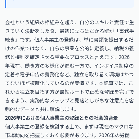
会社という組織の枠組みを超え、自分のスキルと責任で生
きていく決断をした際、最初に立ちはだかる壁が「事務手
続き」です。個人事業主の登録は、単に書類を提出するだ
けの作業ではなく、自らの事業を公的に定義し、納税の義
務と権利を確定させる重要なプロセスと言えます。2026
年現在、働き方の多様化が進む一方で、インボイス制度の
定着や電子申告の義務化など、独立を取り巻く環境はかつ
てないほど複雑化しているのが実情です。本記事では、こ
れから独立を目指す方が最短ルートで正確な登録を完了で
きるよう、実務的なステップと見落としがちな注意点を客
観的なデータと共に解説します。
2026年における個人事業主の登録とその社会的背景
個人事業主の登録を検討する上で、まずは現在のマクロな
市場動向を把握しておく必要があります。2026年の労働