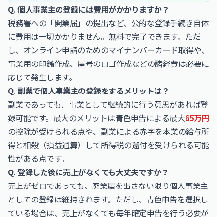
Q. 個人事業主の登録には費用がかかりますか？
税務署への「開業届」の提出など、公的な登録手続き自体
に費用は一切かかりません。無料で完了できます。ただ
し、オンライン申請のためのマイナンバーカード取得や、
事業用の印鑑作成、屋号のロゴ作成などの諸経費は必要に
応じて発生します。
Q. 副業で個人事業主の登録をするメリットは？
副業であっても、事業として継続的に行う意思があれば登
録可能です。最大のメリットは青色申告による最大
65万円
の控除が受けられる点や、副業による赤字を本業の給与所
得と相殺（損益通算）して所得税の還付を受けられる可能
性がある点です。
Q. 登録した後に売上がなくても大丈夫ですか？
売上がゼロであっても、廃業届を出さない限り個人事業主
としての登録は維持されます。ただし、青色申告を選択し
ている場合は、売上がなくても毎年確定申告を行う必要が