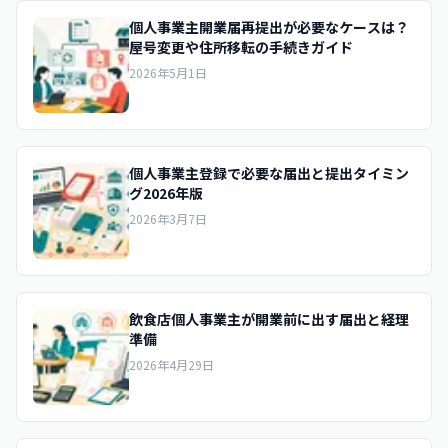
個人事業主開業届再提出が必要なケースは？
屋号変更や住所移転の手続きガイド
2026年5月1日
個人事業主登録で必要な届出と提出タイミン
グ2026年版
2026年3月7日
飲食店個人事業主が開業前に出す届出と経理
準備
2026年4月29日