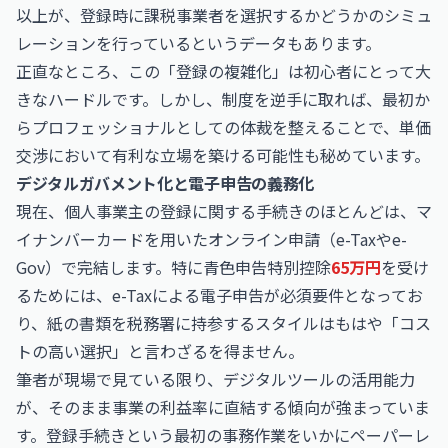
以上が、登録時に課税事業者を選択するかどうかのシミュ
レーションを行っているというデータもあります。
正直なところ、この「登録の複雑化」は初心者にとって大
きなハードルです。しかし、制度を逆手に取れば、最初か
らプロフェッショナルとしての体裁を整えることで、単価
交渉において有利な立場を築ける可能性も秘めています。
デジタルガバメント化と電子申告の義務化
現在、個人事業主の登録に関する手続きのほとんどは、マ
イナンバーカードを用いたオンライン申請（e-Taxやe-
Gov）で完結します。特に青色申告特別控除
65万円
を受け
るためには、e-Taxによる電子申告が必須要件となってお
り、紙の書類を税務署に持参するスタイルはもはや「コス
トの高い選択」と言わざるを得ません。
筆者が現場で見ている限り、デジタルツールの活用能力
が、そのまま事業の利益率に直結する傾向が強まっていま
す。登録手続きという最初の事務作業をいかにペーパーレ