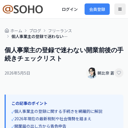
ログイン
会員登録
ホーム
ブログ
フリーランス
個人事業主の登録で迷わない開業前後の手続きチェックリスト
個人事業主の登録で迷わない開業前後の手
続きチェックリスト
2026年5月5日
朝比奈 蒼
この記事のポイント
個人事業主の登録に関する手続きを網羅的に解説
✓
2026年現在の最新税制や社会情勢を踏まえ
✓
開業届の出し方から青色申告
✓