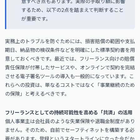
意すべき点もあります。実際の手取り額に影響
するため、以下の2点を踏まえて判断すること
が重要です。
実務上のトラブルを防ぐためには、損害賠償の範囲や支払
期日、納品物の検収条件などを明確にした標準契約書を用
意しておくべきです。最近では、フリーランス向けの賠償
責任保険が付帯したサービスや、オンラインで契約を完結
させる電子署名ツールの導入も一般的になっています。こ
れらへの投資は、単なるコストではなく「事業継続のため
の保険」と考えるべきです。
フリーランスとしての持続可能性を高める「共済」の活用
個人事業主は会社員のような失業保険や退職金制度があり
ません。そのため、自前でセーフティネットを構築する必
要があります。登録というスタートラインに立った今だか