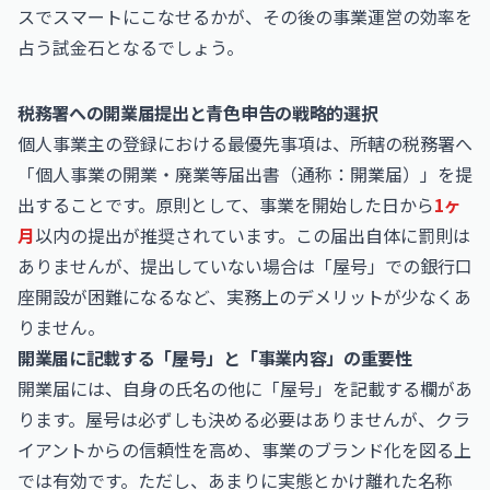
スでスマートにこなせるかが、その後の事業運営の効率を
占う試金石となるでしょう。
税務署への開業届提出と青色申告の戦略的選択
個人事業主の登録における最優先事項は、所轄の税務署へ
「個人事業の開業・廃業等届出書（通称：開業届）」を提
出することです。原則として、事業を開始した日から
1ヶ
月
以内の提出が推奨されています。この届出自体に罰則は
ありませんが、提出していない場合は「屋号」での銀行口
座開設が困難になるなど、実務上のデメリットが少なくあ
りません。
開業届に記載する「屋号」と「事業内容」の重要性
開業届には、自身の氏名の他に「屋号」を記載する欄があ
ります。屋号は必ずしも決める必要はありませんが、クラ
イアントからの信頼性を高め、事業のブランド化を図る上
では有効です。ただし、あまりに実態とかけ離れた名称