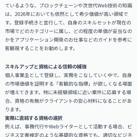
ているような、ブロックチェーンや次世代Web技術の知識
は、2026年においても依然として希少価値が高い領域で
す。登録手続きと並行して、自身のスキルセットが現在の
市場でどのカテゴリーに属し、どの程度の単価が妥当なの
かを
アプリケーション開発のお仕事
などのガイドを参考に
客観視することをお勧めします。
スキルアップと資格による信頼の補強
個人事業主として登録し、実務をこなしていく中で、自身
の市場価値を証明する「客観的な指標」が欲しくなる場面
が増えてきます。特に未経験領域に近い案件に応募する場
合、資格の有無がクライアントの安心材料になることがあ
ります。
実務に直結する資格の選択
例えば、事務代行やWebライターとして活動する場合、
ビ
ジネス文書検定
のような基礎的な資格でも、適切なビジネ