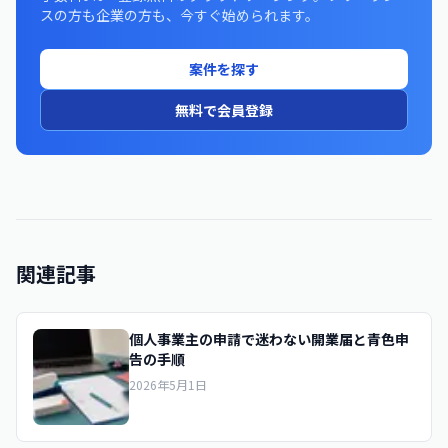
スの方も企業の方も、今すぐ始められます。
案件を探す
無料で会員登録
関連記事
個人事業主の申請で迷わない開業届と青色申
告の手順
2026年5月1日