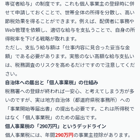
専従者給与」の制度です。これも個人事業主の登録時に併
せて申請しておくことで、世帯全体の所得を分散し、高い
節税効果を得ることができます。例えば、配偶者に事務や
Web管理を依頼し、適切な給与を支払うことで、自身の所
得税率を下げる戦略が取れます。
ただし、支払う給与額は「仕事内容に見合った妥当な金
額」である必要があります。実態のない高額な給与支払い
は、税務調査のリスクを高めるだけですので注意してくだ
さい。
自治体への届出と「個人事業税」の仕組み
税務署への登録が終われば一安心、と考えてしまう方が多
いのですが、実は地方自治体（都道府県税事務所）への
「事業開始等届出書」の提出も必要です。これは所得税で
はなく「個人事業税」のための届出です。
個人事業税の「290万円」というデッドライン
個人事業税には、年間
290万円
の事業主控除があります。