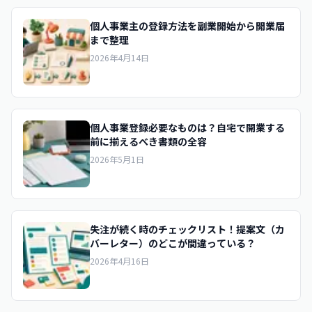
個人事業主の登録方法を副業開始から開業届
まで整理
2026年4月14日
個人事業登録必要なものは？自宅で開業する
前に揃えるべき書類の全容
2026年5月1日
失注が続く時のチェックリスト！提案文（カ
バーレター）のどこが間違っている？
2026年4月16日