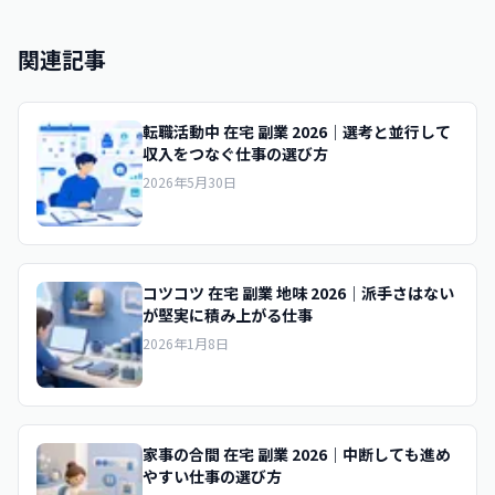
関連記事
転職活動中 在宅 副業 2026｜選考と並行して
収入をつなぐ仕事の選び方
2026年5月30日
コツコツ 在宅 副業 地味 2026｜派手さはない
が堅実に積み上がる仕事
2026年1月8日
家事の合間 在宅 副業 2026｜中断しても進め
やすい仕事の選び方