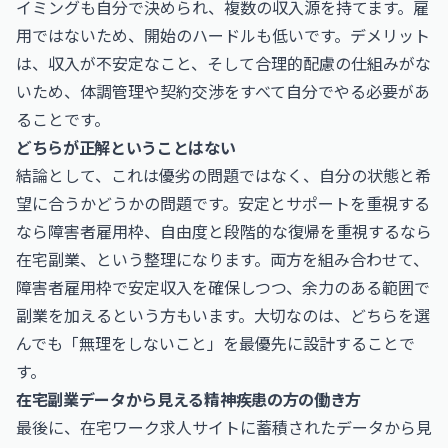
イミングも自分で決められ、複数の収入源を持てます。雇
用ではないため、開始のハードルも低いです。デメリット
は、収入が不安定なこと、そして合理的配慮の仕組みがな
いため、体調管理や契約交渉をすべて自分でやる必要があ
ることです。
どちらが正解ということはない
結論として、これは優劣の問題ではなく、自分の状態と希
望に合うかどうかの問題です。安定とサポートを重視する
なら障害者雇用枠、自由度と段階的な復帰を重視するなら
在宅副業、という整理になります。両方を組み合わせて、
障害者雇用枠で安定収入を確保しつつ、余力のある範囲で
副業を加えるという方もいます。大切なのは、どちらを選
んでも「無理をしないこと」を最優先に設計することで
す。
在宅副業データから見える精神疾患の方の働き方
最後に、在宅ワーク求人サイトに蓄積されたデータから見