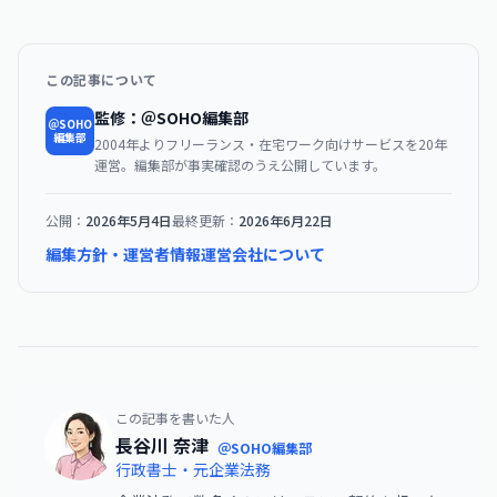
この記事について
監修：＠SOHO編集部
＠SOHO
編集部
2004年よりフリーランス・在宅ワーク向けサービスを20年
運営。編集部が事実確認のうえ公開しています。
公開：
2026年5月4日
最終更新：
2026年6月22日
編集方針・運営者情報
運営会社について
この記事を書いた人
長谷川 奈津
＠SOHO編集部
行政書士・元企業法務