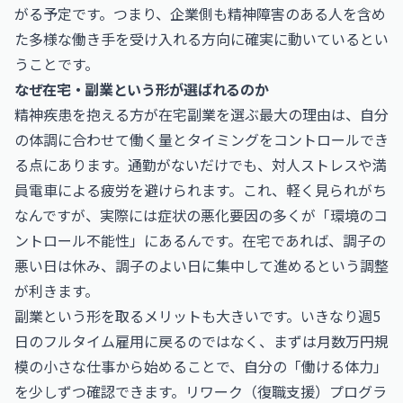
がる予定です。つまり、企業側も精神障害のある人を含め
た多様な働き手を受け入れる方向に確実に動いているとい
うことです。
なぜ在宅・副業という形が選ばれるのか
精神疾患を抱える方が在宅副業を選ぶ最大の理由は、自分
の体調に合わせて働く量とタイミングをコントロールでき
る点にあります。通勤がないだけでも、対人ストレスや満
員電車による疲労を避けられます。これ、軽く見られがち
なんですが、実際には症状の悪化要因の多くが「環境のコ
ントロール不能性」にあるんです。在宅であれば、調子の
悪い日は休み、調子のよい日に集中して進めるという調整
が利きます。
副業という形を取るメリットも大きいです。いきなり週5
日のフルタイム雇用に戻るのではなく、まずは月数万円規
模の小さな仕事から始めることで、自分の「働ける体力」
を少しずつ確認できます。リワーク（復職支援）プログラ