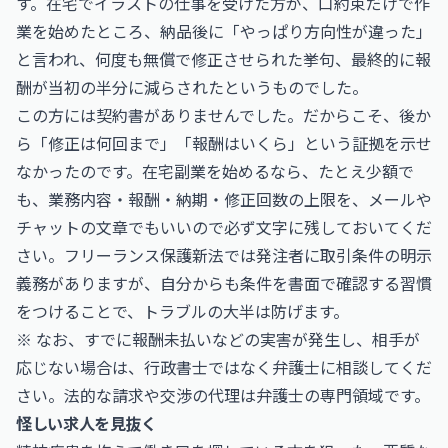
す。在宅でイラストの仕事を受けた方が、口約束だけで作
業を始めたところ、納品後に「やっぱり方向性が違った」
と言われ、何度も無償で修正させられた挙句、最終的に報
酬が当初の半分に減らされたというものでした。
この方には契約書がありませんでした。だからこそ、後か
ら「修正は何回まで」「報酬はいくら」という証拠を示せ
なかったのです。在宅副業を始めるなら、たとえ少額で
も、業務内容・報酬・納期・修正回数の上限を、メールや
チャットの文章でもいいので必ず文字に残しておいてくだ
さい。フリーランス保護新法では発注者に取引条件の明示
義務がありますが、自分からも条件を書面で確認する習慣
をつけることで、トラブルの大半は防げます。
※ なお、すでに報酬未払いなどの実害が発生し、相手が
応じない場合は、行政書士ではなく弁護士に相談してくだ
さい。法的な請求や交渉の代理は弁護士の専門領域です。
怪しい求人を見抜く