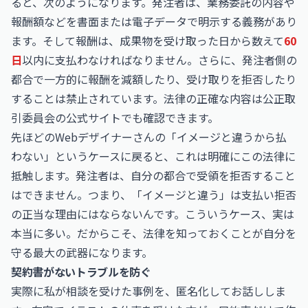
ると、次のようになります。発注者は、業務委託の内容や
報酬額などを書面または電子データで明示する義務があり
ます。そして報酬は、成果物を受け取った日から数えて
60
日
以内に支払わなければなりません。さらに、発注者側の
都合で一方的に報酬を減額したり、受け取りを拒否したり
することは禁止されています。法律の正確な内容は
公正取
引委員会
の公式サイトでも確認できます。
先ほどのWebデザイナーさんの「イメージと違うから払
わない」というケースに戻ると、これは明確にこの法律に
抵触します。発注者は、自分の都合で受領を拒否すること
はできません。つまり、「イメージと違う」は支払い拒否
の正当な理由にはならないんです。こういうケース、実は
本当に多い。だからこそ、法律を知っておくことが自分を
守る最大の武器になります。
契約書がないトラブルを防ぐ
実際に私が相談を受けた事例を、匿名化してお話ししま