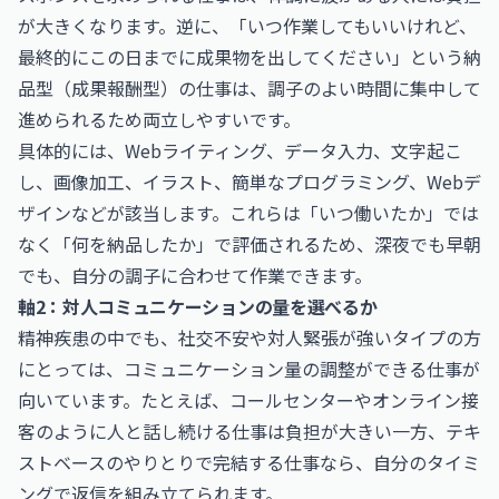
が大きくなります。逆に、「いつ作業してもいいけれど、
最終的にこの日までに成果物を出してください」という納
品型（成果報酬型）の仕事は、調子のよい時間に集中して
進められるため両立しやすいです。
具体的には、Webライティング、データ入力、文字起こ
し、画像加工、イラスト、簡単なプログラミング、Webデ
ザインなどが該当します。これらは「いつ働いたか」では
なく「何を納品したか」で評価されるため、深夜でも早朝
でも、自分の調子に合わせて作業できます。
軸2：対人コミュニケーションの量を選べるか
精神疾患の中でも、社交不安や対人緊張が強いタイプの方
にとっては、コミュニケーション量の調整ができる仕事が
向いています。たとえば、コールセンターやオンライン接
客のように人と話し続ける仕事は負担が大きい一方、テキ
ストベースのやりとりで完結する仕事なら、自分のタイミ
ングで返信を組み立てられます。