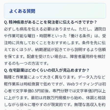
よくある質問
Q. 精神疾患があることを発注者に伝えるべきですか？
必ずしも病名を伝える必要はありません。ただし、通院日
や作業可能な曜日・時間帯といった「働ける条件」は、受
注時に共有しておくことをおすすめします。条件を先に伝
えておくほうが、納期遅延が起きてから説明するより信頼
を保てます。配慮を受けたい場合は、障害者雇用枠を検討
するのも一つの方法です。
Q. 在宅副業はどのくらいの収入が見込めますか？
職種と作業量によって大きく異なります。データ入力など
軽作業系は時給換算で低めですが、Webライティングは初
心者で文字単価0.5円前後、専門分野では文字単価3円以上
に上がります。最初は月数万円規模から始め、体調と相談
しながら徐々に増やすのが現実的です。無理な高収入を約