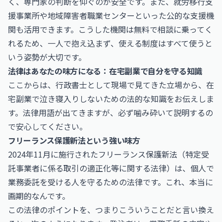
く、専門家の判断を仰ぐのが安全です。また、就労移行支
援事業所や地域障害者職業センターといった公的な支援機
関も活用できます。こうした機関は無料で相談に乗ってく
れるため、一人で抱え込まず、使える制度はすべて使うと
いう姿勢が大切です。
法律はあなたの味方になる：在宅副業で自分を守る知識
ここからは、行政書士として現場で見てきた立場から、在
宅副業で泣き寝入りしないための法的な知識をお伝えしま
す。法律用語が出てきますが、必ず噛み砕いて説明するの
で安心してください。
フリーランス保護新法という強い味方
2024年11月に施行されたフリーランス保護新法（特定受
託事業者に係る取引の適正化等に関する法律）は、個人で
業務委託を受ける人を守るための法律です。これ、本当に
画期的なんです。
この法律のポイントを、つまりこういうことだと言い換え