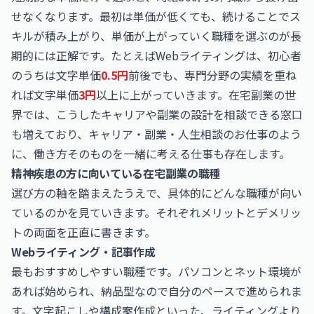
せなくなります。最初は単価が低くても、続けることでス
キルが積み上がり、単価が上がっていく職種を選ぶのが長
期的には正解です。たとえばWebライティングは、初心者
のうちは文字単価
0.5円
前後でも、専門分野の実績を重ね
れば文字単価
3円
以上に上がっていきます。在宅副業の世
界では、こうしたキャリアや副業の設計を相談できる窓口
も増えており、
キャリア・副業・人生相談のお仕事
のよう
に、働き方そのものを一緒に考える仕事も存在します。
精神疾患の方に向いている在宅副業の職種
選び方の軸を踏まえたうえで、具体的にどんな職種が向い
ているのかを見ていきます。それぞれメリットとデメリッ
トの両面を正直に書きます。
Webライティング・記事作成
最もおすすめしやすい職種です。パソコンとネット環境が
あれば始められ、納品型なので自分のペースで進められま
す。文字起こしや構成案作成といった、ライティングより