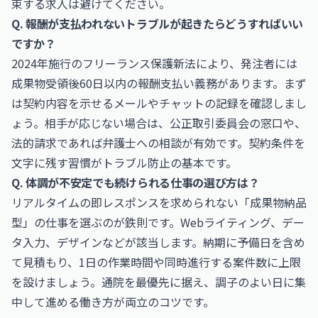
束する求人は避けてください。
Q. 報酬が支払われないトラブルが起きたらどうすればいい
ですか？
2024年施行のフリーランス保護新法により、発注者には
成果物受領後60日以内の報酬支払い義務があります。まず
は契約内容を示せるメールやチャットの記録を確認しまし
ょう。相手が応じない場合は、公正取引委員会の窓口や、
法的請求であれば弁護士への相談が有効です。契約条件を
文字に残す習慣がトラブル防止の基本です。
Q. 体調が不安定でも続けられる仕事の選び方は？
リアルタイムの即レスポンスを求められない「成果物納品
型」の仕事を選ぶのが鉄則です。Webライティング、デー
タ入力、デザインなどが該当します。納期に予備日を含め
て見積もり、1日の作業時間や同時進行する案件数に上限
を設けましょう。通院を最優先に据え、調子のよい日に集
中して進める働き方が両立のコツです。