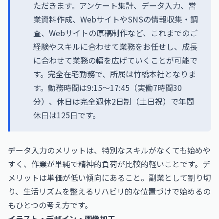
ただきます。アンケート集計、データ入力、営
業資料作成、WebサイトやSNSの情報収集・調
査、Webサイトの原稿制作など、これまでのご
経験やスキルに合わせて業務をお任せし、成長
に合わせて業務の幅を広げていくことが可能で
す。完全在宅勤務で、所属は竹橋本社となりま
す。勤務時間は9:15〜17:45（実働7時間30
分）、休日は完全週休2日制（土日祝）で年間
休日は125日です。
データ入力のメリットは、特別なスキルがなくても始めや
すく、作業が単純で精神的負荷が比較的軽いことです。デ
メリットは単価が低い傾向にあること。副業として割り切
り、生活リズムを整えるリハビリ的な位置づけで始めるの
もひとつの考え方です。
イラスト・デザイン・画像加工