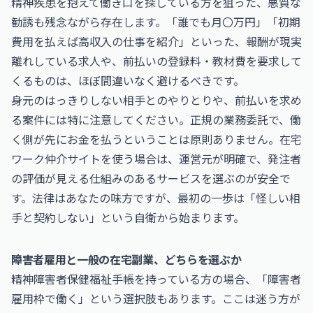
精神疾患を抱えて働き口を探している方を狙った、悪質な
勧誘も残念ながら存在します。「誰でも月〇万円」「初期
費用を払えば高収入の仕事を紹介」といった、報酬が現実
離れしている求人や、前払いの登録料・教材費を要求して
くるものは、ほぼ間違いなく避けるべきです。
身元のはっきりしない相手とのやりとりや、前払いを求め
る案件には特に注意してください。正規の業務委託で、働
く側が先にお金を払うということは原則ありません。在宅
ワーク仲介サイトを使う場合は、運営元が明確で、発注者
の評価が見える仕組みのあるサービスを選ぶのが安全で
す。法律はあなたの味方ですが、最初の一歩は「怪しい相
手と契約しない」という自衛から始まります。
障害者雇用と一般の在宅副業、どちらを選ぶか
精神障害者保健福祉手帳を持っている方の場合、「障害者
雇用枠で働く」という選択肢もあります。ここは迷う方が