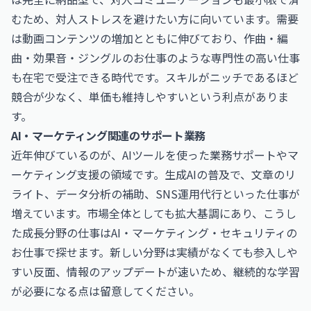
むため、対人ストレスを避けたい方に向いています。需要
は動画コンテンツの増加とともに伸びており、
作曲・編
曲・効果音・ジングルのお仕事
のような専門性の高い仕事
も在宅で受注できる時代です。スキルがニッチであるほど
競合が少なく、単価も維持しやすいという利点がありま
す。
AI・マーケティング関連のサポート業務
近年伸びているのが、AIツールを使った業務サポートやマ
ーケティング支援の領域です。生成AIの普及で、文章のリ
ライト、データ分析の補助、SNS運用代行といった仕事が
増えています。市場全体としても拡大基調にあり、こうし
た成長分野の仕事は
AI・マーケティング・セキュリティの
お仕事
で探せます。新しい分野は実績がなくても参入しや
すい反面、情報のアップデートが速いため、継続的な学習
が必要になる点は留意してください。