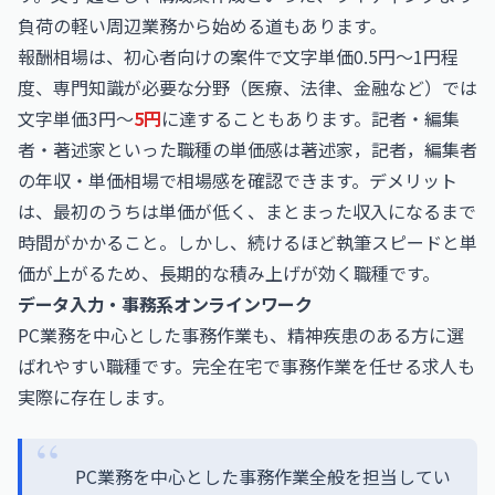
負荷の軽い周辺業務から始める道もあります。
報酬相場は、初心者向けの案件で文字単価0.5円〜1円程
度、専門知識が必要な分野（医療、法律、金融など）では
文字単価3円〜
5円
に達することもあります。記者・編集
者・著述家といった職種の単価感は
著述家，記者，編集者
の年収・単価相場
で相場感を確認できます。デメリット
は、最初のうちは単価が低く、まとまった収入になるまで
時間がかかること。しかし、続けるほど執筆スピードと単
価が上がるため、長期的な積み上げが効く職種です。
データ入力・事務系オンラインワーク
PC業務を中心とした事務作業も、精神疾患のある方に選
ばれやすい職種です。完全在宅で事務作業を任せる求人も
実際に存在します。
PC業務を中心とした事務作業全般を担当してい