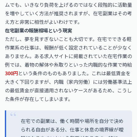
ムでも、いきなり負荷を上げるのではなく段階的に活動量
を増やしていく方法が推奨されますが、在宅副業はその考
え方と非常に相性がよいわけです。
在宅副業の報酬相場という現実
ただし、夢を見すぎないことも大切です。在宅でできる軽
作業系の仕事は、報酬が低く設定されていることが少なく
ありません。ある求人サイトに掲載されていた在宅作業の
例では、着物の解体や糸取りといった内職的な作業で時給
300円
という条件のものもありました。これは最低賃金を
大きく下回りますが、内職（家内労働）には労働基準法上
の最低賃金が直接適用されないケースがあるため、こうし
た条件が存在してしまいます。
在宅での副業は、働く時間や場所を自分で決め
られる自由がある分、仕事と休息の境界線が曖