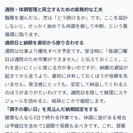
通院・体調管理と両立するための実務的な工夫
職種を選んだら、次は「どう続けるか」です。ここを設計
しないと、せっかく始めても体調を崩して中断、という悪
循環に陥ります。
通院日と納期を最初から擦り合わせる
通院は仕事より優先すべき予定です。受注時に「毎週〇曜
日は通院のため作業ができません」と伝えておくこと。こ
れを言いにくいと感じる方が多いのですが、納期の遅延が
起きてから言うより、最初に共有しておくほうが信頼を失
いません。発注者にとっても、安定して納品してくれる人
のほうがありがたいわけです。通院日を隠して無理にスケ
ジュールを詰めると、結局どこかで破綻します。
「調子の悪い日」を見込んだ納期設定をする
健康な人なら3日で終わる作業でも、体調に波がある場合
は予備日を含めて1週間で見積もるべきです。これ、罪悪