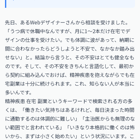
先日、あるWebデザイナーさんから相談を受けました。
「うつ病で休職中なんですが、月に1〜2本だけ在宅でデ
ザインの仕事を受けたい。でも体調に波があって、納期に
間に合わなかったらどうしようと不安で、なかなか踏み出
せない」と。結論から言うと、その不安はとても健全なも
のです。そして、その不安をきちんと言語化して、最初か
ら契約に組み込んでおけば、精神疾患を抱えながらでも在
宅副業は十分に続けられます。これ、知らない人が本当に
多いんです。
精神疾患 在宅 副業というキーワードで検索される方の多
くは、「働きたい気持ちはあるけれど、毎日決まった時間
に通勤するのは体調的に難しい」「主治医からも無理のな
い範囲でと言われている」「いきなり本格的に働くのは怖
いから、まずは小さく始めたい」という状況にいます。こ