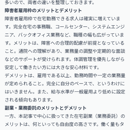
多いので、両者の違いを整理しておきます。
障害者雇用枠のメリットとデメリット
障害者雇用枠で在宅勤務できる求人は確実に増えていま
す。完全在宅の事務職、コールセンター、システムエンジ
ニア、バックオフィス業務など、職種の幅も広がっていま
す。メリットは、障害への合理的配慮が前提となっている
こと。通院への理解があり、業務量の調整や定期的な面談
などのサポートが受けられます。体調管理を優先しながら
安定して働きたい方には大きな安心材料です。
デメリットは、雇用である以上、勤務時間や一定の業務量
が定められること。完全に自分のペースで、というわけに
はいきません。また、給与水準が一般雇用より低めに設定
される傾向もあります。
副業・業務委託のメリットとデメリット
一方、本記事で中心に扱ってきた在宅副業（業務委託）の
メリットは、何といっても自由度の高さです。働く量もタ