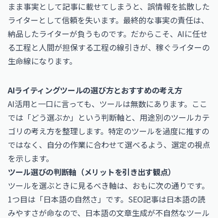
まま事実として記事に載せてしまうと、誤情報を拡散した
ライターとして信頼を失います。最終的な事実の責任は、
納品したライターが負うものです。だからこそ、AIに任せ
る工程と人間が担保する工程の線引きが、稼ぐライターの
生命線になります。
AIライティングツールの選び方とおすすめの考え方
AI活用と一口に言っても、ツールは無数にあります。ここ
では「どう選ぶか」という判断軸と、用途別のツールカテ
ゴリの考え方を整理します。特定のツールを過度に推すの
ではなく、自分の作業に合わせて選べるよう、選定の視点
を示します。
ツール選びの判断軸（メリットを引き出す観点）
ツールを選ぶときに見るべき軸は、おもに次の通りです。
1つ目は「日本語の自然さ」です。SEO記事は日本語の読
みやすさが命なので、日本語の文章生成が不自然なツール