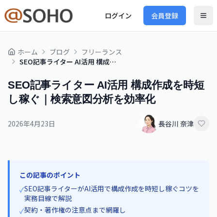
ログイン
会員登録
ホーム
ブログ
フリーランス
SEO記事ライター AI活用 構成作成を時短し稼ぐ｜検索意図分析を効率化
SEO記事ライター AI活用 構成作成を時短
し稼ぐ｜検索意図分析を効率化
2026年4月23日
長谷川 奈津
この記事のポイント
SEO記事ライターがAI活用で構成作成を時短し稼ぐコツを
✓
実務目線で解説
契約・著作権の注意点まで網羅し
✓