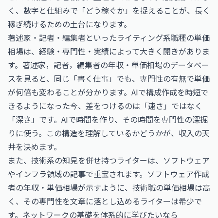
く、数字と仕組みで「どう稼ぐか」を捉えることが、長く
稼ぎ続けるための土台になります。
著述家・記者・編集者といったライティング系職種の単価
相場は、経験・専門性・実績によって大きく開きがありま
す。
著述家，記者，編集者の年収・単価相場
のデータベー
スを見ると、同じ「書く仕事」でも、専門性の有無で単価
が何倍も変わることが分かります。AIで構成作成を時短で
きるようになった今、差をつけるのは「速さ」ではなく
「深さ」です。AIで時間を作り、その時間を専門性の深掘
りに使う。この構造を理解しているかどうかが、収入の天
井を決めます。
また、技術系の知見を併せ持つライターは、ソフトウェア
やインフラ領域の記事で重宝されます。
ソフトウェア作成
者の年収・単価相場
が示すように、技術職の単価相場は高
く、その専門性を文章に落とし込めるライターは希少で
す。ネットワークの基礎を体系的に学びたいなら