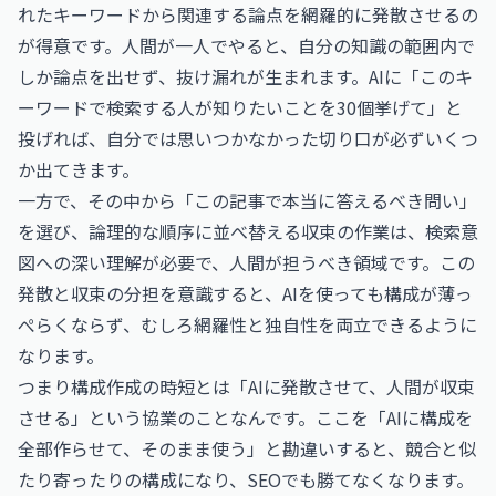
れたキーワードから関連する論点を網羅的に発散させるの
が得意です。人間が一人でやると、自分の知識の範囲内で
しか論点を出せず、抜け漏れが生まれます。AIに「このキ
ーワードで検索する人が知りたいことを30個挙げて」と
投げれば、自分では思いつかなかった切り口が必ずいくつ
か出てきます。
一方で、その中から「この記事で本当に答えるべき問い」
を選び、論理的な順序に並べ替える収束の作業は、検索意
図への深い理解が必要で、人間が担うべき領域です。この
発散と収束の分担を意識すると、AIを使っても構成が薄っ
ぺらくならず、むしろ網羅性と独自性を両立できるように
なります。
つまり構成作成の時短とは「AIに発散させて、人間が収束
させる」という協業のことなんです。ここを「AIに構成を
全部作らせて、そのまま使う」と勘違いすると、競合と似
たり寄ったりの構成になり、SEOでも勝てなくなります。