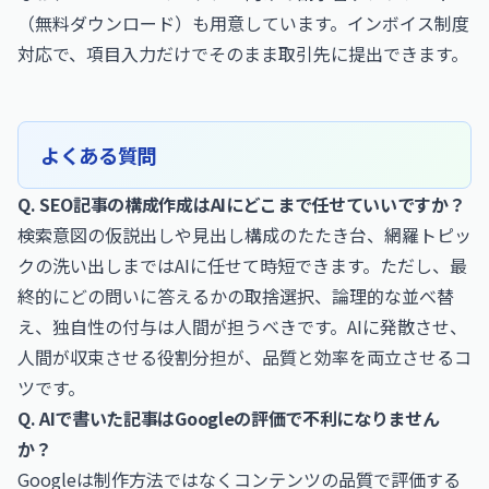
（無料ダウンロード）
も用意しています。インボイス制度
対応で、項目入力だけでそのまま取引先に提出できます。
よくある質問
Q. SEO記事の構成作成はAIにどこまで任せていいですか？
検索意図の仮説出しや見出し構成のたたき台、網羅トピッ
クの洗い出しまではAIに任せて時短できます。ただし、最
終的にどの問いに答えるかの取捨選択、論理的な並べ替
え、独自性の付与は人間が担うべきです。AIに発散させ、
人間が収束させる役割分担が、品質と効率を両立させるコ
ツです。
Q. AIで書いた記事はGoogleの評価で不利になりません
か？
Googleは制作方法ではなくコンテンツの品質で評価する