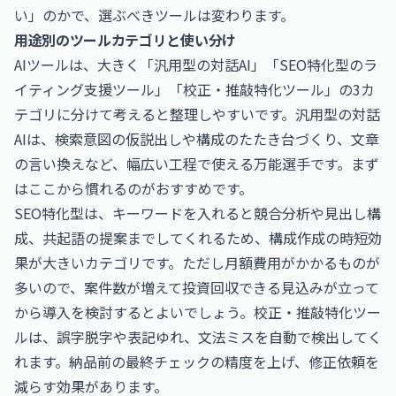
い」のかで、選ぶべきツールは変わります。
用途別のツールカテゴリと使い分け
AIツールは、大きく「汎用型の対話AI」「SEO特化型のラ
イティング支援ツール」「校正・推敲特化ツール」の3カ
テゴリに分けて考えると整理しやすいです。汎用型の対話
AIは、検索意図の仮説出しや構成のたたき台づくり、文章
の言い換えなど、幅広い工程で使える万能選手です。まず
はここから慣れるのがおすすめです。
SEO特化型は、キーワードを入れると競合分析や見出し構
成、共起語の提案までしてくれるため、構成作成の時短効
果が大きいカテゴリです。ただし月額費用がかかるものが
多いので、案件数が増えて投資回収できる見込みが立って
から導入を検討するとよいでしょう。校正・推敲特化ツー
ルは、誤字脱字や表記ゆれ、文法ミスを自動で検出してく
れます。納品前の最終チェックの精度を上げ、修正依頼を
減らす効果があります。