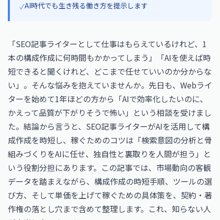
AI時代でも生き残る働き方を提示します
✓
「SEO記事ライターとして仕事はもらえているけれど、1
本の構成作成に何時間もかかってしまう」「AIを使えば時
短できると聞くけれど、どこまで任せていいのか分からな
い」。そんな悩みを抱えていませんか。先日も、Webライ
ターを始めて1年ほどの方から「AIで効率化したいのに、
かえって品質が下がりそうで怖い」という相談を受けまし
た。結論から言うと、SEO記事ライターがAIを活用して構
成作成を時短し、稼ぐためのコツは「検索意図の分析と骨
組みづくりをAIに任せ、独自性と裏取りを人間が担う」と
いう役割分担にあります。この記事では、市場動向の客観
データを踏まえながら、構成作成の時短手順、ツールの選
び方、そして単価を上げて稼ぐための具体策を、契約・著
作権の落とし穴まで含めて整理します。これ、知らない人