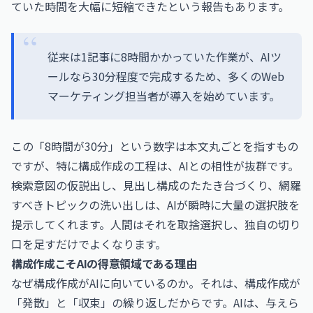
ていた時間を大幅に短縮できたという報告もあります。
従来は1記事に8時間かかっていた作業が、AIツ
ールなら30分程度で完成するため、多くのWeb
マーケティング担当者が導入を始めています。
この「8時間が30分」という数字は本文丸ごとを指すもの
ですが、特に構成作成の工程は、AIとの相性が抜群です。
検索意図の仮説出し、見出し構成のたたき台づくり、網羅
すべきトピックの洗い出しは、AIが瞬時に大量の選択肢を
提示してくれます。人間はそれを取捨選択し、独自の切り
口を足すだけでよくなります。
構成作成こそAIの得意領域である理由
なぜ構成作成がAIに向いているのか。それは、構成作成が
「発散」と「収束」の繰り返しだからです。AIは、与えら