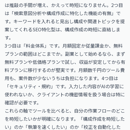
は推敲の手間が増え、かえって時短になりません。2つ目
は「検索意図分析や構成作成に特化した機能の有無」で
す。キーワードを入れると見出し構成や関連トピックを提
案してくれるSEO特化型は、構成作成の時短に直結しま
す。
3つ目は「料金体系」です。月額固定か従量課金か、無料
プランの範囲はどこまでか。副業として始めるなら、まず
無料プランや低価格プランで試し、収益が安定してから有
料プランに移行するのが堅実です。月額数千円のツール費
用も、案件数が少ないうちは負担になります。4つ目は
「セキュリティ・規約」です。入力した内容がAIの学習に
使われないか、クライアントの機密情報を扱う場合は特に
確認が必要です。
これらの軸でツールを比べると、自分の作業フローのどこ
を時短したいかが明確になります。「構成作成を時短した
い」のか「執筆を速くしたい」のか「校正を自動化した