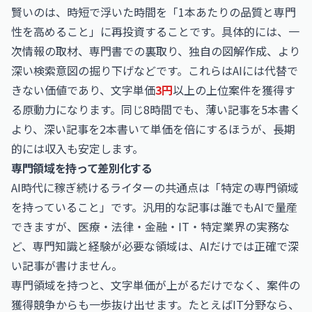
賢いのは、時短で浮いた時間を「1本あたりの品質と専門
性を高めること」に再投資することです。具体的には、一
次情報の取材、専門書での裏取り、独自の図解作成、より
深い検索意図の掘り下げなどです。これらはAIには代替で
きない価値であり、文字単価
3円
以上の上位案件を獲得す
る原動力になります。同じ8時間でも、薄い記事を5本書く
より、深い記事を2本書いて単価を倍にするほうが、長期
的には収入も安定します。
専門領域を持って差別化する
AI時代に稼ぎ続けるライターの共通点は「特定の専門領域
を持っていること」です。汎用的な記事は誰でもAIで量産
できますが、医療・法律・金融・IT・特定業界の実務な
ど、専門知識と経験が必要な領域は、AIだけでは正確で深
い記事が書けません。
専門領域を持つと、文字単価が上がるだけでなく、案件の
獲得競争からも一歩抜け出せます。たとえばIT分野なら、