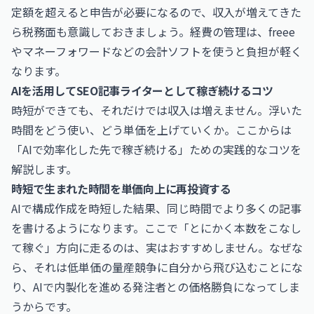
定額を超えると申告が必要になるので、収入が増えてきた
ら税務面も意識しておきましょう。経費の管理は、freee
やマネーフォワードなどの会計ソフトを使うと負担が軽く
なります。
AIを活用してSEO記事ライターとして稼ぎ続けるコツ
時短ができても、それだけでは収入は増えません。浮いた
時間をどう使い、どう単価を上げていくか。ここからは
「AIで効率化した先で稼ぎ続ける」ための実践的なコツを
解説します。
時短で生まれた時間を単価向上に再投資する
AIで構成作成を時短した結果、同じ時間でより多くの記事
を書けるようになります。ここで「とにかく本数をこなし
て稼ぐ」方向に走るのは、実はおすすめしません。なぜな
ら、それは低単価の量産競争に自分から飛び込むことにな
り、AIで内製化を進める発注者との価格勝負になってしま
うからです。