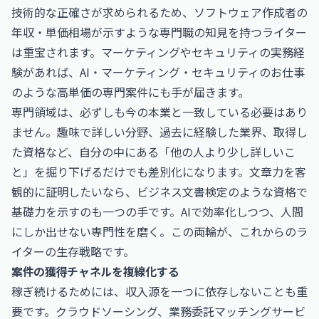
技術的な正確さが求められるため、
ソフトウェア作成者の
年収・単価相場
が示すような専門職の知見を持つライター
は重宝されます。マーケティングやセキュリティの実務経
験があれば、
AI・マーケティング・セキュリティのお仕事
のような高単価の専門案件にも手が届きます。
専門領域は、必ずしも今の本業と一致している必要はあり
ません。趣味で詳しい分野、過去に経験した業界、取得し
た資格など、自分の中にある「他の人より少し詳しいこ
と」を掘り下げるだけでも差別化になります。文章力を客
観的に証明したいなら、
ビジネス文書検定
のような資格で
基礎力を示すのも一つの手です。AIで効率化しつつ、人間
にしか出せない専門性を磨く。この両輪が、これからのラ
イターの生存戦略です。
案件の獲得チャネルを複線化する
稼ぎ続けるためには、収入源を一つに依存しないことも重
要です。クラウドソーシング、業務委託マッチングサービ