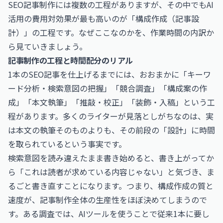
SEO記事制作には複数の工程がありますが、その中でもAI
活用の費用対効果が最も高いのが「構成作成（記事設
計）」の工程です。なぜここなのかを、作業時間の内訳か
ら見ていきましょう。
記事制作の工程と時間配分のリアル
1本のSEO記事を仕上げるまでには、おおまかに「キーワ
ード分析・検索意図の把握」「競合調査」「構成案の作
成」「本文執筆」「推敲・校正」「装飾・入稿」という工
程があります。多くのライターが見落としがちなのは、実
は本文の執筆そのものよりも、その前段の「設計」に時間
を取られているという事実です。
検索意図を読み違えたまま書き始めると、書き上がってか
ら「これは読者が求めている内容じゃない」と気づき、ま
るごと書き直すことになります。つまり、構成作成の質と
速度が、記事制作全体の生産性をほぼ決めてしまうので
す。ある調査では、AIツールを使うことで従来1本に要し