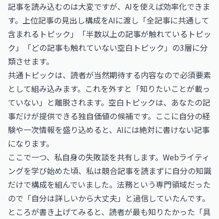
記事を読み込むのは大変ですが、AIを使えば効率化できま
す。上位記事の見出し構成をAIに渡し「全記事に共通して
含まれるトピック」「半数以上の記事が触れているトピッ
ク」「どの記事も触れていない空白トピック」の3層に分
類させます。
共通トピックは、読者が当然期待する内容なので必須要素
として組み込みます。これを外すと「知りたいことが載っ
ていない」と離脱されます。空白トピックは、あなたの記
事だけが提供できる独自価値の候補です。ここに自分の経
験や一次情報を盛り込めると、AIには絶対に書けない記事
になります。
ここで一つ、私自身の失敗談を共有します。Webライティ
ングを学び始めた頃、私は競合記事を読まずに自分の知識
だけで構成を組んでいました。法務という専門領域だった
ので「自分は詳しいから大丈夫」と過信していたんです。
ところが書き上げてみると、読者が最も知りたかった「具