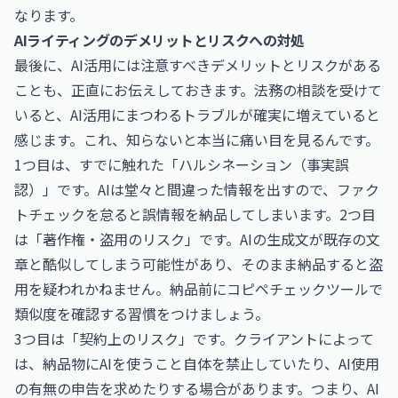
なります。
AIライティングのデメリットとリスクへの対処
最後に、AI活用には注意すべきデメリットとリスクがある
ことも、正直にお伝えしておきます。法務の相談を受けて
いると、AI活用にまつわるトラブルが確実に増えていると
感じます。これ、知らないと本当に痛い目を見るんです。
1つ目は、すでに触れた「ハルシネーション（事実誤
認）」です。AIは堂々と間違った情報を出すので、ファク
トチェックを怠ると誤情報を納品してしまいます。2つ目
は「著作権・盗用のリスク」です。AIの生成文が既存の文
章と酷似してしまう可能性があり、そのまま納品すると盗
用を疑われかねません。納品前にコピペチェックツールで
類似度を確認する習慣をつけましょう。
3つ目は「契約上のリスク」です。クライアントによって
は、納品物にAIを使うこと自体を禁止していたり、AI使用
の有無の申告を求めたりする場合があります。つまり、AI