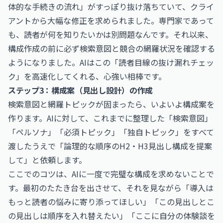
体的な手続きの流れ」がすっぽり抜け落ちていて、クライ
アントから大幅な修正を求められました。専門家であって
も、読者が何を知りたいかは別問題なんです。それ以来、
構成作成の前に必ず検索意図と競合の網羅状況を確認する
ようになりました。AIはこの「読者目線の抜け漏れチェッ
ク」を高速化してくれる、心強い相棒です。
ステップ3：構成案（見出し設計）の作成
検索意図と網羅トピックが固まったら、いよいよ構成案を
作ります。AIに対して、これまでに整理した「検索意図」
「ペルソナ」「必須トピック」「独自トピック」をすべて
渡したうえで「論理的な順序のH2・H3見出し構成を提案
して」と依頼します。
ここでのコツは、AIに一度で完璧な構成を求めないことで
す。最初のたたき台を出させて、それを見ながら「導入は
もっと読者の悩みに寄り添ってほしい」「この見出しとこ
の見出しは順序を入れ替えたい」「ここに自分の体験談を