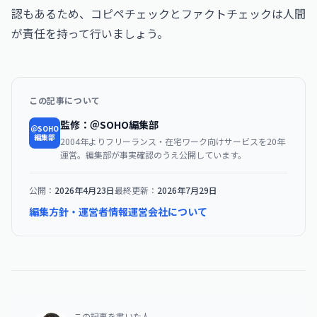
認もあるため、コピペチェックとファクトチェックは人間
が責任を持って行いましょう。
この記事について
監修：＠SOHO編集部
＠SOHO
編集部
2004年よりフリーランス・在宅ワーク向けサービスを20年
運営。編集部が事実確認のうえ公開しています。
公開：
2026年4月23日
最終更新：
2026年7月29日
編集方針・運営者情報
運営会社について
この記事を書いた人