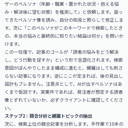
ザーのペルソナ（年齢・職業・置かれた状況・抱える悩
み・解決後に望む状態）を推測して」と依頼します。返っ
てきたペルソナ像を読み、自分の知見と照らして修正しま
す。次に「このペルソナがこのキーワードで検索したとき
の、本当の悩みと最終的に知りたい結論は何か」を問いか
けます。
この一往復で、記事のゴールが「読者の悩みをどう解決
し、どう行動を促すか」という形で言語化されます。検索
意図がぼんやりしたまま構成に進むと、網羅はしても刺さ
らない記事になります。逆にここが定まれば、後の見出し
設計もブレません。注意点として、AIが出すペルソナはあ
くまで仮説です。実案件であれば、発注者が想定する読者
像とずれていないか、必ずクライアントに確認してくださ
い。
ステップ2：競合分析と網羅トピックの抽出
次に、検索上位の競合記事を分析します。手作業で10本の