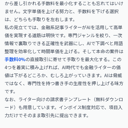
から差し引かれる手数料を最小化することも忘れてはいけ
ません。文字単価を上げる努力と、手数料を下げる選択
は、どちらも手取りを左右します。
私の見立てでは、金融系記事ライターがAIを活用して高単
価を実現する道筋は明快です。専門ジャンルを絞り、一次
情報で裏取りできる正確性を武器にし、AIで下調べと用語
整理を効率化して時間単価を上げる。そして本命の案件は
手数料0%
の直接取引に寄せて手取りを最大化する。この
4つを着実に積み上げれば、AI時代でも金融ライターの価
値は下がるどころか、むしろ上がっていきます。AIは脅威
ではなく、専門性を持つ書き手の生産性を押し上げる味方
です。
なお、
ライター向けの請求書テンプレート（無料ダウンロ
ード）
も用意しています。インボイス制度対応で、項目入
力だけでそのまま取引先に提出できます。