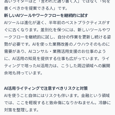
高いライターほど「言われた通り書く人」ではなく「何を
書くべきかを提案できる人」です。
新しいAIツールやワークフローを継続的に試す
AIツールは進化が速く、半年前のベストプラクティスがす
ぐに古くなります。差別化を保つには、新しいツールやワ
ークフローを継続的に試し、自分の作業を更新し続ける姿
勢が必要です。AIを使った業務改善のノウハウそのものに
需要があり、
AIコンサル・業務活用支援のお仕事
のよう
に、AI活用の知見を提供する仕事も広がっています。ライ
ティングで培ったAI活用力は、こうした周辺領域への展開
余地も持っています。
AI活用ライティングで注意すべきリスクと対策
AIを使うこと自体にはリスクも伴います。金融という領域
では、ここを軽視すると致命傷になりかねません。冷静に
対策を整理します。