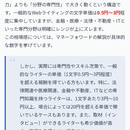
力」よりも「分野の専門性」で大きく動くという構造で
す。一般的なWebライティングの文字単価は
0.5円〜3円
程
度に集中していますが、金融・医療・法律・不動産・ITと
いった専門分野は明確にレンジが上にズレます。
この相場感については、マネーフォワードの解説が具体的
な数字を挙げています。
しかし、実際には専門性やスキル次第で、一般
的なライターの単価（1文字0.5円～3円程度）
を超える報酬を得ている方もいます。特に、法
律関連や医療関連、金融や不動産、ITなどの専
門知識を持つライターは、1文字あたり3円～10
円以上、場合によっては20円を超える単価で稼
いでいるケースもあります。また、取材（イン
タビュー）ができるライターも希少価値が高