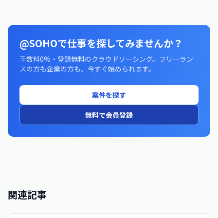
@SOHOで仕事を探してみませんか？
手数料0%・登録無料のクラウドソーシング。フリーラン
スの方も企業の方も、今すぐ始められます。
案件を探す
無料で会員登録
関連記事