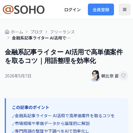
ログイン
会員登録
ホーム
ブログ
フリーランス
金融系記事ライター AI活用で高単価案件を取るコツ｜用語整理を効率化
金融系記事ライター AI活用で高単価案件
を取るコツ｜用語整理を効率化
2026年5月7日
朝比奈 蒼
この記事のポイント
金融系記事ライター AI活用で高単価案件を取るコツを
✓
市場相場や単価データから論理的に解説
✓
専門用語の整理や下調べをAIで効率化し
✓