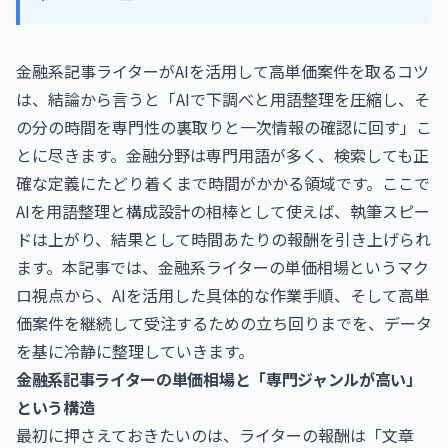
金融系記事ライターがAIを活用して高単価案件を取るコツ
は、結論から言うと「AIで下調べと用語整理を圧縮し、そ
の分の時間を専門性の裏取りと一次情報の確認に回す」こ
とに尽きます。金融分野は専門用語が多く、検索しても正
確な定義にたどり着くまで時間がかかる領域です。ここで
AIを用語整理と構成設計の相棒として使えば、執筆スピー
ドは上がり、結果として時間あたりの報酬を引き上げられ
ます。本記事では、金融系ライターの単価相場というマク
ロ視点から、AIを活用した具体的な作業手順、そして高単
価案件を継続して受注するための立ち回りまでを、データ
を基に冷静に整理していきます。
金融系記事ライターの単価相場と「専門ジャンルが高い」
という構造
最初に押さえておきたいのは、ライターの報酬は「文章