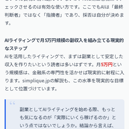
ェックさせるのは有効な使い方です。ここでもAIは「最終
判断者」ではなく「指摘者」であり、採否は自分が決めま
す。
AIライティングで月5万円規模の副収入を組み立てる現実的
なステップ
AIを活用したライティングで、まずは副業として安定した
収入を作りたいという読者は多いはずです。月
5万円
とい
う規模感は、金融系の専門性を活かせば現実的に射程に入
ります。simplique.jpの解説も、この水準を現実的な目標
として位置づけています。
副業としてAIライティングを始める際、もっと
も気になるのが「実際にいくら稼げるのか」と
いう点ではないでしょうか。結論から言えば、