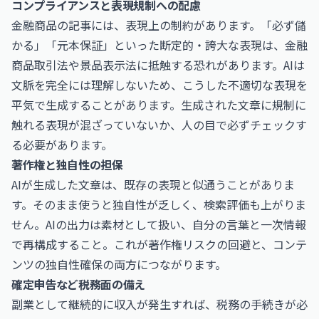
コンプライアンスと表現規制への配慮
金融商品の記事には、表現上の制約があります。「必ず儲
かる」「元本保証」といった断定的・誇大な表現は、金融
商品取引法や景品表示法に抵触する恐れがあります。AIは
文脈を完全には理解しないため、こうした不適切な表現を
平気で生成することがあります。生成された文章に規制に
触れる表現が混ざっていないか、人の目で必ずチェックす
る必要があります。
著作権と独自性の担保
AIが生成した文章は、既存の表現と似通うことがありま
す。そのまま使うと独自性が乏しく、検索評価も上がりま
せん。AIの出力は素材として扱い、自分の言葉と一次情報
で再構成すること。これが著作権リスクの回避と、コンテ
ンツの独自性確保の両方につながります。
確定申告など税務面の備え
副業として継続的に収入が発生すれば、税務の手続きが必