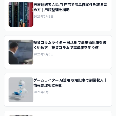
医療翻訳者 AI活用 在宅で高単価案件を取る始
め方｜用語整理を補助
2026年5月8日
投資コラムライター AI活用で高単価記事を書
く始め方｜投資コラムで高単価を狙う道
2026年4月9日
ゲームライター AI活用 攻略記事で副業収入｜
情報整理を効率化
2026年6月3日