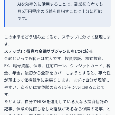
AIを効率的に活用することで、副業初心者でも
月5万円程度の収益を目指すことは十分に可能
です。
この水準をどう組み立てるか、ステップに分けて整理しま
す。
ステップ1：得意な金融サブジャンルを1つに絞る
金融といっても範囲は広大です。投資信託、株式投資、
FX、暗号資産、保険、住宅ローン、クレジットカード、税
金、年金。最初から全部をカバーしようとすると、専門性
が薄まって価格競争に逆戻りします。まずは自分が理解し
やすい、あるいは実体験のある1ジャンルに絞ることで
す。
たとえば、自分でNISAを運用している人なら投資信託の
記事、保険の見直しをした経験があるなら保険の記事、と