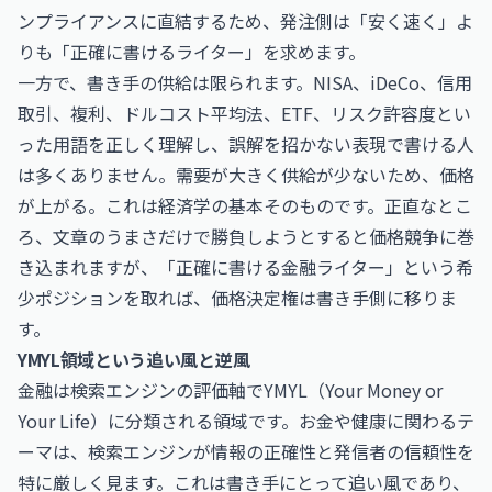
ンプライアンスに直結するため、発注側は「安く速く」よ
りも「正確に書けるライター」を求めます。
一方で、書き手の供給は限られます。NISA、iDeCo、信用
取引、複利、ドルコスト平均法、ETF、リスク許容度とい
った用語を正しく理解し、誤解を招かない表現で書ける人
は多くありません。需要が大きく供給が少ないため、価格
が上がる。これは経済学の基本そのものです。正直なとこ
ろ、文章のうまさだけで勝負しようとすると価格競争に巻
き込まれますが、「正確に書ける金融ライター」という希
少ポジションを取れば、価格決定権は書き手側に移りま
す。
YMYL領域という追い風と逆風
金融は検索エンジンの評価軸でYMYL（Your Money or
Your Life）に分類される領域です。お金や健康に関わるテ
ーマは、検索エンジンが情報の正確性と発信者の信頼性を
特に厳しく見ます。これは書き手にとって追い風であり、