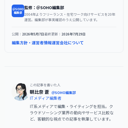
監修：＠SOHO編集部
＠SOHO
編集部
2004年よりフリーランス・在宅ワーク向けサービスを20年
運営。編集部が事実確認のうえ公開しています。
公開：
2026年5月7日
最終更新：
2026年7月29日
編集方針・運営者情報
運営会社について
この記事を書いた人
朝比奈 蒼
＠SOHO編集部
ITメディア編集者
IT系メディアで編集・ライティングを担当。ク
ラウドソーシング業界の動向やサービス比較な
ど、客観的な視点での記事を執筆しています。