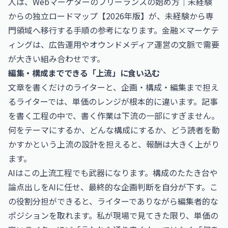
人は、
Webマーケターのフリーランスの始め方｜未経験
からの独立ロードマップ【2026年版】
が、未経験から専
門領域へ移行する手順の参考になります。金融×マーケテ
ィングは、広告運用やオウンドメディア運営の文脈で需要
が大きい組み合わせです。
編集・構成までできる「上流」に食い込む
文章を書くだけのライターと、企画・構成・編集まで担え
るライターでは、単価のレンジが根本的に違います。記事
を書く工程の中で、書く作業は下流の一部にすぎません。
何をテーマにするか、どんな構成にするか、どう読者を動
かすかという上流の設計を担えると、報酬は大きく上がり
ます。
AIはこの上流工程でも武器になります。構成のたたき台や
論点出しをAIに任せ、最終的な企画判断を自分が下す。こ
の役割分担ができると、ライターでありながら編集者的な
ポジションを取れます。私が現場で見てきた限り、単価の