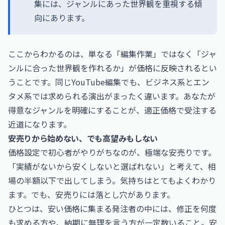
集には、ジャンルにあった世界観を重視する傾
向にあります。
ここからわかるのは、単なる「編集作業」ではなく「ジャ
ンルに合った世界観を作れるか」が価格に反映されるとい
うことです。同じYouTube編集でも、ビジネス系とエン
タメ系では求められる演出がまったく違います。あなたが
得意なジャンルを明確にすることが、適正価格で受注する
近道になります。
安売りから始めない、でも高望みもしない
価格設定で初心者がやりがちなのが、極端な安売りです。
「実績がないから安くしないと選ばれない」と考えて、相
場の半額以下で出してしまう。気持ちはとてもよくわかり
ます。でも、安売りには落とし穴があります。
ひとつは、安い価格に集まる発注者の中には、修正を何度
も求める方や、納期に無理を言う方が一定数いること。安