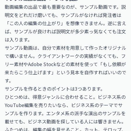
動画編集の出品で最も重要なのが、サンプル動画です。説
明文をどれだけ磨いても、サンプルがなければ発注者は
「この人の編集の仕上がり」を想像できません。逆に言え
ば、サンプルが良ければ説明文が多少素っ気なくても注文
は入ります。
サンプル動画は、自分で素材を用意して作ったオリジナル
で構いません。クライアントワークの実績がなくても、フ
リー素材やAdobe Stockなどの素材を使って「もし依頼が
来たらこう仕上げます」という見本を自作すればいいので
す。
サンプルを作るときのポイントは3つあります。
ひとつめは、得意ジャンルに合わせること。ビジネス系の
YouTube編集を売りたいなら、ビジネス系のテーマでサ
ンプルを作ります。エンタメ系の派手な演出のサンプルを
載せても、ビジネス動画を探している人には響きません。
ふたつめは、編集の幅を見せること。カット、テロップ、