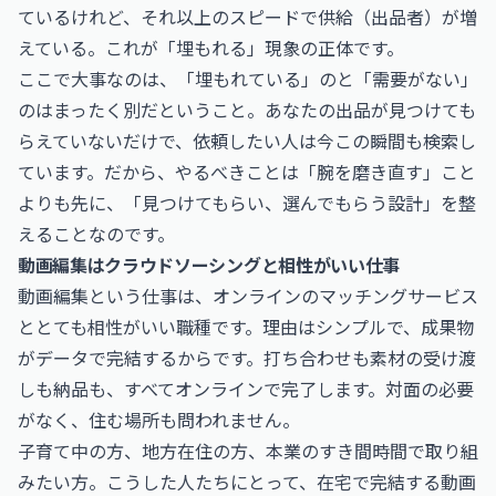
ているけれど、それ以上のスピードで供給（出品者）が増
えている。これが「埋もれる」現象の正体です。
ここで大事なのは、「埋もれている」のと「需要がない」
のはまったく別だということ。あなたの出品が見つけても
らえていないだけで、依頼したい人は今この瞬間も検索し
ています。だから、やるべきことは「腕を磨き直す」こと
よりも先に、「見つけてもらい、選んでもらう設計」を整
えることなのです。
動画編集はクラウドソーシングと相性がいい仕事
動画編集という仕事は、オンラインのマッチングサービス
ととても相性がいい職種です。理由はシンプルで、成果物
がデータで完結するからです。打ち合わせも素材の受け渡
しも納品も、すべてオンラインで完了します。対面の必要
がなく、住む場所も問われません。
子育て中の方、地方在住の方、本業のすき間時間で取り組
みたい方。こうした人たちにとって、在宅で完結する動画