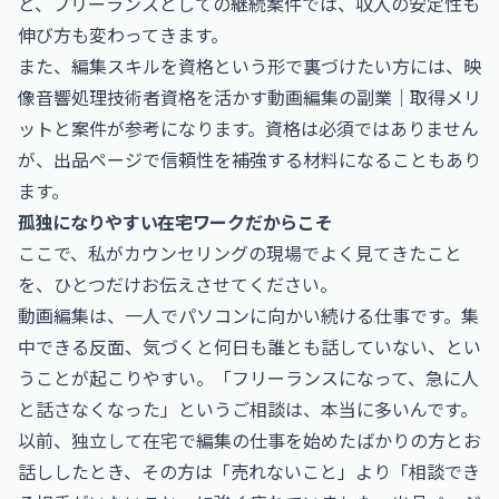
と、フリーランスとしての継続案件では、収入の安定性も
伸び方も変わってきます。
また、編集スキルを資格という形で裏づけたい方には、
映
像音響処理技術者資格を活かす動画編集の副業｜取得メリ
ットと案件
が参考になります。資格は必須ではありません
が、出品ページで信頼性を補強する材料になることもあり
ます。
孤独になりやすい在宅ワークだからこそ
ここで、私がカウンセリングの現場でよく見てきたこと
を、ひとつだけお伝えさせてください。
動画編集は、一人でパソコンに向かい続ける仕事です。集
中できる反面、気づくと何日も誰とも話していない、とい
うことが起こりやすい。「フリーランスになって、急に人
と話さなくなった」というご相談は、本当に多いんです。
以前、独立して在宅で編集の仕事を始めたばかりの方とお
話ししたとき、その方は「売れないこと」より「相談でき