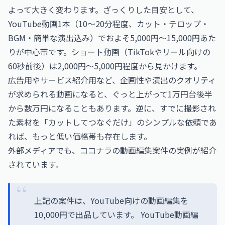
よって大きく変わります。ざっくりした目安として、
YouTube動画1本（10〜20分程度、カット・テロップ・
BGM・簡単な演出込み）でおよそ5,000円〜15,000円あた
りが中心帯です。ショート動画（TikTokやリール向けの
60秒前後）は2,000円〜5,000円程度から見かけます。
広告用やサービス紹介用など、企画性や演出のクオリティ
が求められる動画になると、ぐっと上がって1万円台後半
から数万円になることもあります。逆に、すでに撮影され
た素材を「カットしてつなぐだけ」のシンプルな依頼であ
れば、もっと低い価格帯も存在します。
外部メディアでも、ココナラの動画編集案件の実例が紹介
されています。
上記の案件は、YouTube向けの動画編集を
10,000円で出品しています。 YouTube動画編