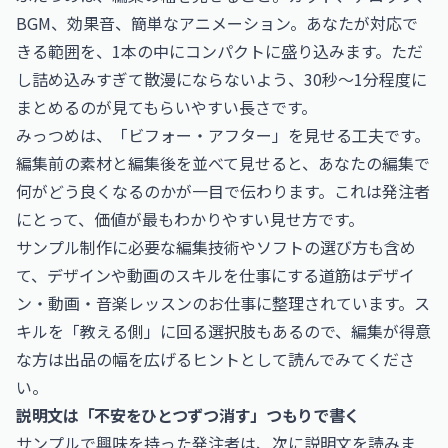
BGM、効果音、簡単なアニメーション。あなたが対応で
きる範囲を、1本の中にコンパクトに盛り込みます。ただ
し詰め込みすぎて散漫にならないよう、30秒〜1分程度に
まとめるのが見てもらいやすい長さです。
みっつめは、「ビフォー・アフター」を見せる工夫です。
編集前の素材と編集後を並べて見せると、あなたの編集で
何がどう良くなるのかが一目で伝わります。これは発注者
にとって、価値が最もわかりやすい見せ方です。
サンプル制作に必要な編集技術やソフトの選び方も含め
て、デザインや動画のスキルを仕事にする道筋は
デザイ
ン・動画・音楽レッスンのお仕事
に整理されています。ス
キルを「教える側」に回る選択肢もあるので、編集が得意
な方は出品の幅を広げるヒントとして読んでみてくださ
い。
説明文は「不安をひとつずつ消す」つもりで書く
サンプルで興味を持った発注者は、次に説明文を読みま