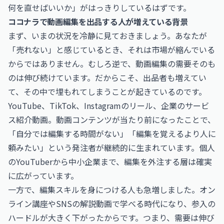
何を直せばいいか」がはっきりしているはずです。
ココナラで動画編集を出品する人が増えている背景
まず、いまの状況を冷静に見ておきましょう。あなたが
「売れない」と感じているとき、それは市場が縮んでいる
からではありません。むしろ逆で、動画編集の需要そのも
のは伸び続けています。だからこそ、出品者も増えてい
て、その中で埋もれてしまうことが起きているのです。
YouTube、TikTok、Instagramのリール、企業のサービ
ス紹介動画。動画コンテンツが当たり前になったことで、
「自分では編集する時間がない」「編集を覚えるより人に
頼みたい」という発注者が継続的に生まれています。個人
のYouTuberから中小企業まで、編集を外注する層は確実
に広がっています。
一方で、編集スキルを身につける人も急増しました。オン
ライン講座やSNSの解説動画で学べる時代になり、参入の
ハードルが大きく下がったからです。つまり、需要は伸び