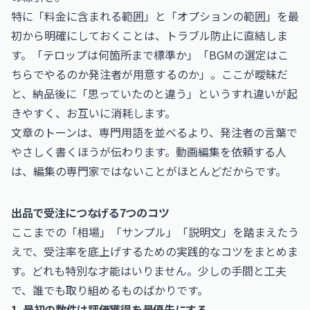
特に「料金に含まれる範囲」と「オプションの範囲」を最
初から明確にしておくことは、トラブル防止に直結しま
す。「テロップは何箇所まで標準か」「BGMの選定はこ
ちらでやるのか発注者が用意するのか」。ここが曖昧だ
と、納品後に「思っていたのと違う」というすれ違いが起
きやすく、お互いに消耗します。
文章のトーンは、専門用語を並べるより、発注者の言葉で
やさしく書くほうが伝わります。動画編集を依頼する人
は、編集の専門家ではないことがほとんどだからです。
出品で受注につなげる7つのコツ
ここまでの「相場」「サンプル」「説明文」を踏まえたう
えで、受注率を底上げするための実践的なコツをまとめま
す。どれも特別な才能はいりません。少しの手間と工夫
で、誰でも取り組めるものばかりです。
1. 最初の数件は評価獲得を最優先にする