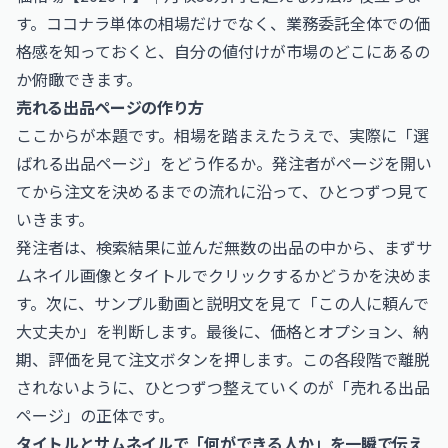
す。ココナラ単体の相場だけでなく、業務委託全体での価
格感を知っておくと、自分の値付けが市場のどこにあるの
か俯瞰できます。
売れる出品ページの作り方
ここからが本題です。相場を踏まえたうえで、実際に「選
ばれる出品ページ」をどう作るか。発注者がページを開い
てから注文を決めるまでの流れに沿って、ひとつずつ見て
いきます。
発注者は、検索結果に並んだ無数の出品の中から、まずサ
ムネイル画像とタイトルでクリックするかどうかを決めま
す。次に、サンプル動画と説明文を見て「この人に頼んで
大丈夫か」を判断します。最後に、価格とオプション、納
期、評価を見て注文ボタンを押します。この各段階で離脱
されないように、ひとつずつ整えていくのが「売れる出品
ページ」の正体です。
タイトルとサムネイルで「何ができる人か」を一瞬で伝え