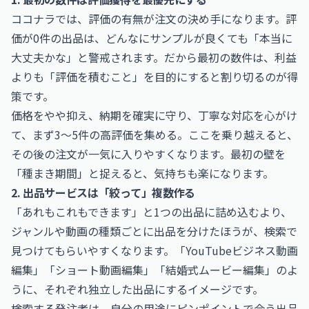
ココナラでは、評価の有無が注文の決め手になります。評
価が0件の出品は、どんなにサンプルが良くても「本当に
大丈夫かな」と警戒されます。だから最初の数件は、利益
よりも「評価を積むこと」を目的にすると割り切るのが得
策です。
価格をやや抑え、納期を確実に守り、丁寧な対応を心がけ
て、まず3〜5件の高評価を集める。ここを乗り越えると、
その後の注文が一気に入りやすくなります。最初の壁を
「種まき期間」と捉えると、気持ちも楽になります。
2. 出品サービスは「絞って」複数作る
「あれもこれもできます」と1つの出品に詰め込むより、
ジャンルや動画の種類ごとに出品を分けたほうが、検索で
見つけてもらいやすくなります。「YouTubeビジネス動画
編集」「ショート動画編集」「結婚式ムービー編集」のよ
うに、それぞれ独立した出品にするイメージです。
検索する発注者は、自分の用途にピンポイントで合う出品