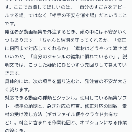
す。ここで意識してほしいのは、「自分のすごさをアピー
ルする場」ではなく「相手の不安を消す場」だということ
です。
発注者が動画編集を外注するとき、頭の中には不安がいく
つもあります。「ちゃんと納期を守ってくれるか」「修正
に何回まで対応してくれるか」「素材はどうやって渡せば
いいのか」「自分のジャンルの編集に慣れているか」。説
明文では、こうした疑問にひとつずつ先回りして答えてい
きます。
具体的には、次の項目を盛り込むと、発注者の不安が大き
く減ります。
対応できる動画の種類とジャンル。使用している編集ソフ
ト。標準の納期と、急ぎ対応の可否。修正対応の回数。素
材の受け渡し方法（ギガファイル便やクラウド共有な
ど）。料金に含まれる作業範囲と、オプションになる作業
の線引き。