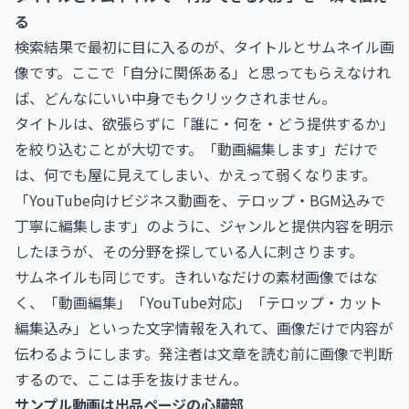
る
検索結果で最初に目に入るのが、タイトルとサムネイル画
像です。ここで「自分に関係ある」と思ってもらえなけれ
ば、どんなにいい中身でもクリックされません。
タイトルは、欲張らずに「誰に・何を・どう提供するか」
を絞り込むことが大切です。「動画編集します」だけで
は、何でも屋に見えてしまい、かえって弱くなります。
「YouTube向けビジネス動画を、テロップ・BGM込みで
丁寧に編集します」のように、ジャンルと提供内容を明示
したほうが、その分野を探している人に刺さります。
サムネイルも同じです。きれいなだけの素材画像ではな
く、「動画編集」「YouTube対応」「テロップ・カット
編集込み」といった文字情報を入れて、画像だけで内容が
伝わるようにします。発注者は文章を読む前に画像で判断
するので、ここは手を抜けません。
サンプル動画は出品ページの心臓部