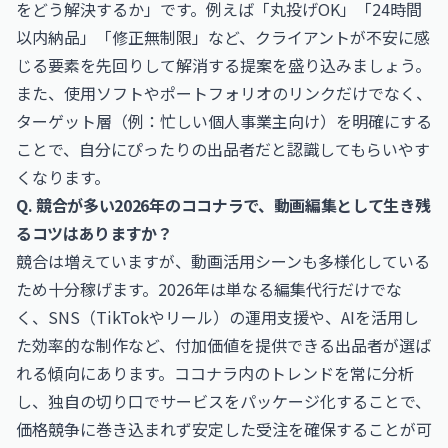
をどう解決するか」です。例えば「丸投げOK」「24時間
以内納品」「修正無制限」など、クライアントが不安に感
じる要素を先回りして解消する提案を盛り込みましょう。
また、使用ソフトやポートフォリオのリンクだけでなく、
ターゲット層（例：忙しい個人事業主向け）を明確にする
ことで、自分にぴったりの出品者だと認識してもらいやす
くなります。
Q. 競合が多い2026年のココナラで、動画編集として生き残
るコツはありますか？
競合は増えていますが、動画活用シーンも多様化している
ため十分稼げます。2026年は単なる編集代行だけでな
く、SNS（TikTokやリール）の運用支援や、AIを活用し
た効率的な制作など、付加価値を提供できる出品者が選ば
れる傾向にあります。ココナラ内のトレンドを常に分析
し、独自の切り口でサービスをパッケージ化することで、
価格競争に巻き込まれず安定した受注を確保することが可