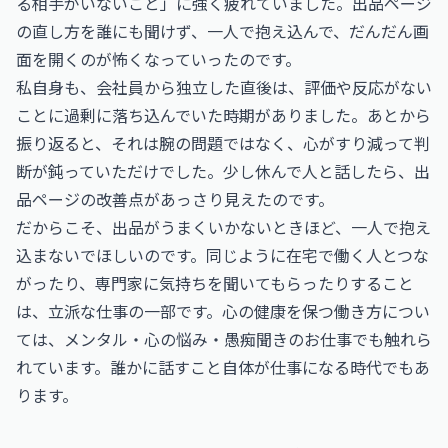
る相手がいないこと」に強く疲れていました。出品ページ
の直し方を誰にも聞けず、一人で抱え込んで、だんだん画
面を開くのが怖くなっていったのです。
私自身も、会社員から独立した直後は、評価や反応がない
ことに過剰に落ち込んでいた時期がありました。あとから
振り返ると、それは腕の問題ではなく、心がすり減って判
断が鈍っていただけでした。少し休んで人と話したら、出
品ページの改善点があっさり見えたのです。
だからこそ、出品がうまくいかないときほど、一人で抱え
込まないでほしいのです。同じように在宅で働く人とつな
がったり、専門家に気持ちを聞いてもらったりすること
は、立派な仕事の一部です。心の健康を保つ働き方につい
ては、
メンタル・心の悩み・愚痴聞きのお仕事
でも触れら
れています。誰かに話すこと自体が仕事になる時代でもあ
ります。