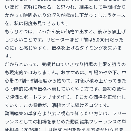
いほど「気軽に頼める」と思われ、結果として手間ばかり
かかって時間あたりの収入が極端に下がってしまうケース
を、私は何度も見てきました。
もうひとつは、いったん安い価格で出すと、後から値上げ
しづらいことです。リピーターほど「前は5,000円だった
のに」と感じやすく、価格を上げるタイミングを失いま
す。
だからといって、実績ゼロでいきなり相場の上限を狙うの
も現実的ではありません。おすすめは、相場のやや下、中
心帯の7割〜8割程度から始めて、評価が積み上がってきた
ら段階的に標準価格へ戻していくやり方です。最初の数件
で評価とポートフォリオを作り、そこから価格を正常化し
ていく。この順番が、消耗せずに続けるコツです。
動画編集の単価をより広い視点で知りたい方には、フリー
ランスとしての相場をまとめた
動画編集フリーランスの単
価相場【2026年】｜月収50万円を超える方法
が役立ちま