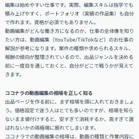
編集は始めやすい仕事です。実際、編集スキルは独学でも
積み上げやすく、ポートフォリオ（実績の作品集）も自分
で作れます。資格が必須でもありません。
動画編集がどんな働き方になるのか、仕事の全体像を知り
たい方は、
動画編集（YouTube/TikTokなど）のお仕事
の
解説が参考になります。案件の種類や求められるスキル、
報酬の傾向が整理されているので、出品ジャンルを決める
前に一度目を通しておくと、自分がどこで戦うかが見えて
きます。
ココナラの動画編集の相場を正しく知る
出品ページを作る前に、まず相場を頭に入れておきましょ
う。価格設定で迷う人はとても多いのですが、相場を知ら
ないまま値付けすると、安すぎて消耗するか、高すぎて選
ばれないかの両極端に振れてしまいます。
ココナラでの動画編集の相場は、動画の種類と作業内容に