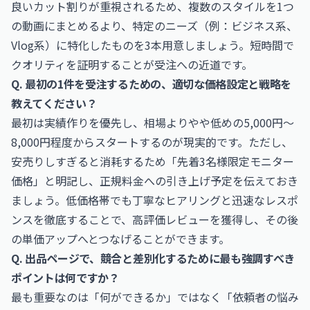
良いカット割りが重視されるため、複数のスタイルを1つ
の動画にまとめるより、特定のニーズ（例：ビジネス系、
Vlog系）に特化したものを3本用意しましょう。短時間で
クオリティを証明することが受注への近道です。
Q. 最初の1件を受注するための、適切な価格設定と戦略を
教えてください？
最初は実績作りを優先し、相場よりやや低めの5,000円〜
8,000円程度からスタートするのが現実的です。ただし、
安売りしすぎると消耗するため「先着3名様限定モニター
価格」と明記し、正規料金への引き上げ予定を伝えておき
ましょう。低価格帯でも丁寧なヒアリングと迅速なレスポ
ンスを徹底することで、高評価レビューを獲得し、その後
の単価アップへとつなげることができます。
Q. 出品ページで、競合と差別化するために最も強調すべき
ポイントは何ですか？
最も重要なのは「何ができるか」ではなく「依頼者の悩み