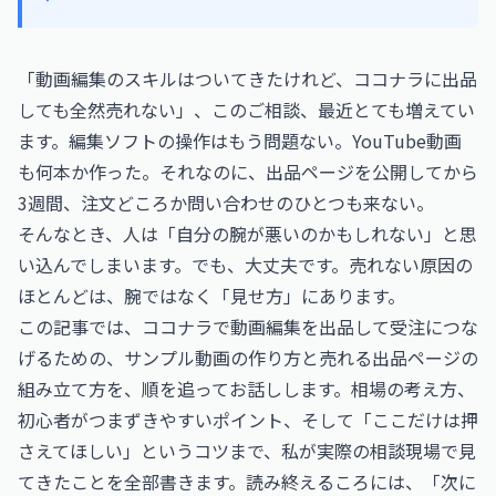
「動画編集のスキルはついてきたけれど、ココナラに出品
しても全然売れない」、このご相談、最近とても増えてい
ます。編集ソフトの操作はもう問題ない。YouTube動画
も何本か作った。それなのに、出品ページを公開してから
3週間、注文どころか問い合わせのひとつも来ない。
そんなとき、人は「自分の腕が悪いのかもしれない」と思
い込んでしまいます。でも、大丈夫です。売れない原因の
ほとんどは、腕ではなく「見せ方」にあります。
この記事では、ココナラで動画編集を出品して受注につな
げるための、サンプル動画の作り方と売れる出品ページの
組み立て方を、順を追ってお話しします。相場の考え方、
初心者がつまずきやすいポイント、そして「ここだけは押
さえてほしい」というコツまで、私が実際の相談現場で見
てきたことを全部書きます。読み終えるころには、「次に