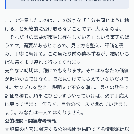
ここで注意したいのは、この数字を「自分も同じように稼
げる」と短絡的に受け取らないことです。大切なのは、
「それだけの需要が市場に存在している」という事実のほ
うです。需要があるところで、見せ方を整え、評価を積
み、丁寧に続ける。この当たり前の積み重ねが、結局いち
ばん遠くまで連れて行ってくれます。
売れない時期は、誰にでもあります。それはあなたの価値
が低いからではなく、まだ見つけてもらえていないだけで
す。サンプルを整え、説明文で不安を消し、最初の数件で
評価を積む。順番にひとつずつやっていけば、必ず手応え
は戻ってきます。焦らず、自分のペースで進めていきまし
ょう。あなたは一人ではありません。
公的機関・関連参考情報
本記事の内容に関連する公的機関や信頼できる情報源は以