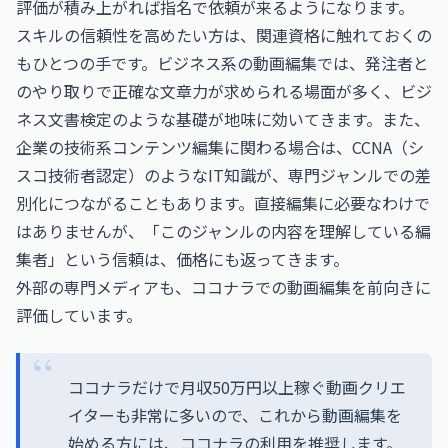
評価が積み上がれば指名で依頼が来るようになります。
スキルの信頼性を高めたい方は、関連資格に触れておくの
もひとつの手です。ビジネス系の動画編集では、発注者と
のやり取りで正確な文章力が求められる場面が多く、
ビジ
ネス文書検定
のような基礎が地味に効いてきます。また、
企業の技術系コンテンツ編集に関わる場合は、
CCNA（シ
スコ技術者認定）
のようなIT知識が、専門ジャンルでの差
別化につながることもあります。直接編集に必要なわけで
はありませんが、「このジャンルの内容を理解している編
集者」という信頼は、価格にも返ってきます。
外部の専門メディアも、ココナラでの動画編集を前向きに
評価しています。
ココナラだけで月収50万円以上稼ぐ動画クリエ
イターも非常に多いので、これから動画編集を
始める方には、ココナラの利用を推奨します。