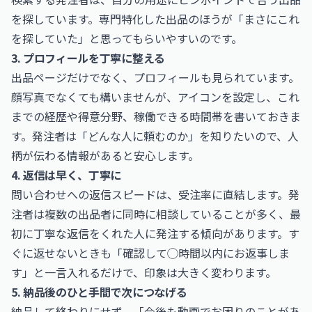
を探しています。専門特化した出品のほうが「まさにこれ
を探していた」と思ってもらいやすいのです。
3. プロフィールを丁寧に整える
出品ページだけでなく、プロフィールも見られています。
顔写真でなくても構いませんが、アイコンを設定し、これ
までの経歴や得意分野、稼働できる時間帯を書いておきま
す。発注者は「どんな人に頼むのか」を知りたいので、人
柄が伝わる情報があると安心します。
4. 返信は早く、丁寧に
問い合わせへの返信スピードは、受注率に直結します。発
注者は複数の出品者に同時に相談していることが多く、最
初に丁寧な返信をくれた人に発注する傾向があります。す
ぐに返せないときも「確認して◯時間以内にお返事しま
す」と一言入れるだけで、印象は大きく変わります。
5. 納品後のひと手間で次につなげる
納品して終わりにせず、「今後も動画でお困りのことがあ