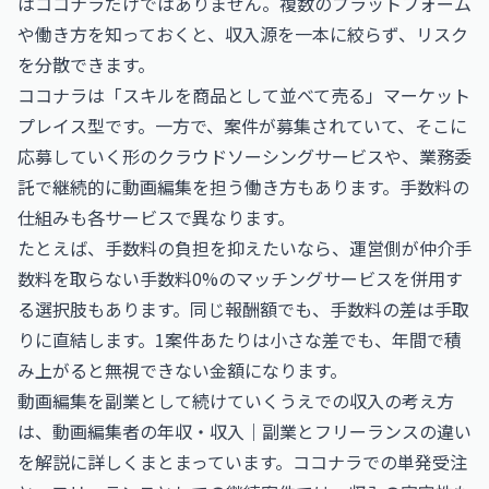
はココナラだけではありません。複数のプラットフォーム
や働き方を知っておくと、収入源を一本に絞らず、リスク
を分散できます。
ココナラは「スキルを商品として並べて売る」マーケット
プレイス型です。一方で、案件が募集されていて、そこに
応募していく形のクラウドソーシングサービスや、業務委
託で継続的に動画編集を担う働き方もあります。手数料の
仕組みも各サービスで異なります。
たとえば、手数料の負担を抑えたいなら、運営側が仲介手
数料を取らない手数料0%のマッチングサービスを併用す
る選択肢もあります。同じ報酬額でも、手数料の差は手取
りに直結します。1案件あたりは小さな差でも、年間で積
み上がると無視できない金額になります。
動画編集を副業として続けていくうえでの収入の考え方
は、
動画編集者の年収・収入｜副業とフリーランスの違い
を解説
に詳しくまとまっています。ココナラでの単発受注