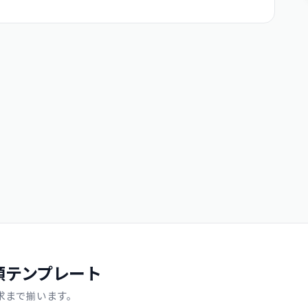
類テンプレート
求まで揃います。