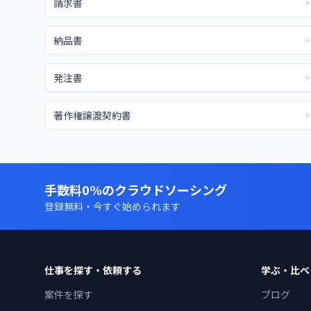
請求書
納品書
発注書
著作権譲渡契約書
手数料0%のクラウドソーシング
登録無料・今すぐ始められます
仕事を探す・依頼する
学ぶ・比べ
案件を探す
ブログ