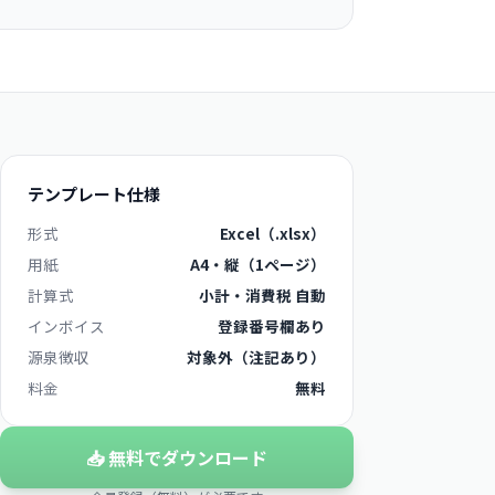
テンプレート仕様
形式
Excel（.xlsx）
用紙
A4・縦（1ページ）
計算式
小計・消費税 自動
インボイス
登録番号欄あり
源泉徴収
対象外（注記あり）
料金
無料
📥 無料でダウンロード