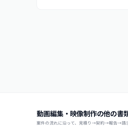
動画編集・映像制作の他の書
案件の流れに沿って、見積り→契約→報告→請