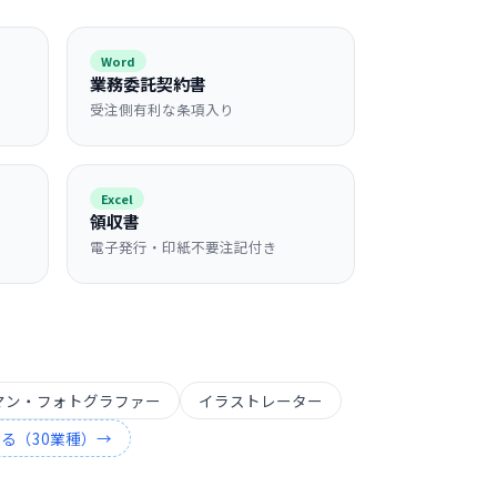
Word
業務委託契約書
受注側有利な条項入り
Excel
領収書
電子発行・印紙不要注記付き
マン・フォトグラファー
イラストレーター
見る（
30
業種）→