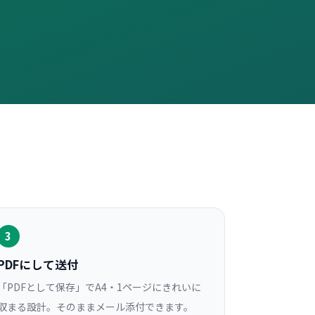
3
PDFにして送付
「PDFとして保存」でA4・1ページにきれいに
収まる設計。そのままメール添付できます。