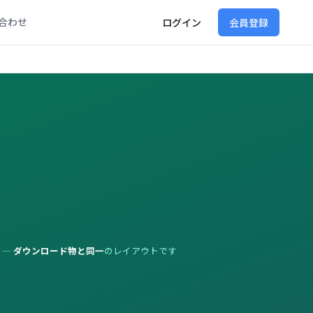
合わせ
ログイン
会員登録
 —
ダウンロード物と同一
のレイアウトです