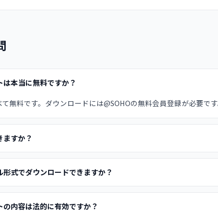
問
トは本当に無料ですか？
べて無料です。ダウンロードには@SOHOの無料会員登録が必要です
きますか？
ル形式でダウンロードできますか？
トの内容は法的に有効ですか？