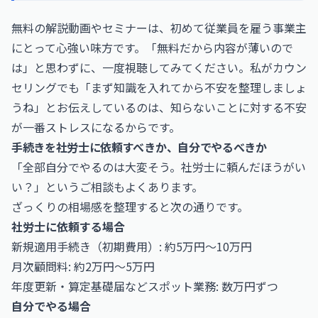
無料の解説動画やセミナーは、初めて従業員を雇う事業主
にとって心強い味方です。「無料だから内容が薄いので
は」と思わずに、一度視聴してみてください。私がカウン
セリングでも「まず知識を入れてから不安を整理しましょ
うね」とお伝えしているのは、知らないことに対する不安
が一番ストレスになるからです。
手続きを社労士に依頼すべきか、自分でやるべきか
「全部自分でやるのは大変そう。社労士に頼んだほうがい
い？」というご相談もよくあります。
ざっくりの相場感を整理すると次の通りです。
社労士に依頼する場合
新規適用手続き（初期費用）: 約5万円〜10万円
月次顧問料: 約2万円〜5万円
年度更新・算定基礎届などスポット業務: 数万円ずつ
自分でやる場合