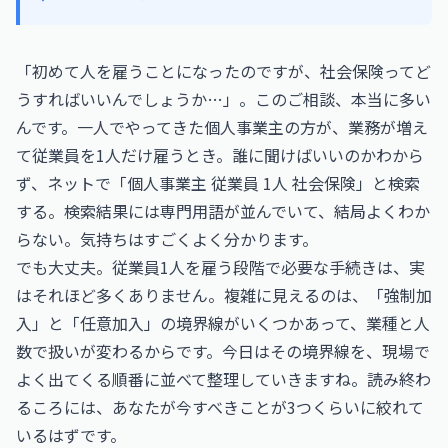
「初めて人を雇うことになったのですが、社会保険ってど
うすればいいんでしょうか…」。このご相談、本当に多い
んです。一人でやってきた個人事業主の方が、業務が増え
て従業員を1人だけ雇うとき。誰に聞けばいいのかわから
ず、ネットで「個人事業主 従業員 1人 社会保険」と検索
する。検索結果には専門用語が並んでいて、結局よくわか
らない。気持ちはすごくよく分かります。
でも大丈夫。従業員1人を雇う段階で必要な手続きは、実
はそれほど多くありません。複雑に見えるのは、「強制加
入」と「任意加入」の境界線がいくつかあって、業種と人
数で扱いが変わるからです。今日はその境界線を、現場で
よく出てくる順番に並べて整理していきますね。読み終わ
るころには、あなたが今すべきことが3つくらいに絞れて
いるはずです。