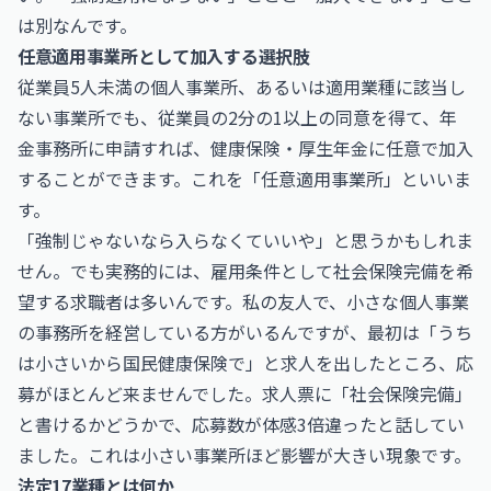
は別なんです。
任意適用事業所として加入する選択肢
従業員5人未満の個人事業所、あるいは適用業種に該当し
ない事業所でも、従業員の2分の1以上の同意を得て、年
金事務所に申請すれば、健康保険・厚生年金に任意で加入
することができます。これを「任意適用事業所」といいま
す。
「強制じゃないなら入らなくていいや」と思うかもしれま
せん。でも実務的には、雇用条件として社会保険完備を希
望する求職者は多いんです。私の友人で、小さな個人事業
の事務所を経営している方がいるんですが、最初は「うち
は小さいから国民健康保険で」と求人を出したところ、応
募がほとんど来ませんでした。求人票に「社会保険完備」
と書けるかどうかで、応募数が体感3倍違ったと話してい
ました。これは小さい事業所ほど影響が大きい現象です。
法定17業種とは何か