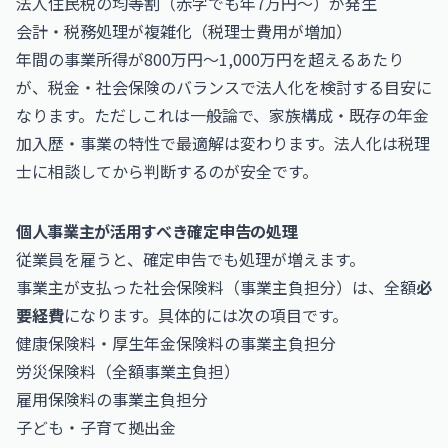
法人住民税の均等割（赤字でも年7万円〜）が発生
会計・税務処理が複雑化（税理士費用が増加）
年間の事業所得が800万円〜1,000万円を超えるあたり
が、税金・社会保険のバランスで法人化を検討する目安に
なります。ただしこれは一般論で、家族構成・既存の年金
加入歴・事業の特性で最適解は変わります。法人化は税理
士に相談してから判断するのが安全です。
個人事業主が活用すべき確定申告の処理
従業員を雇うと、確定申告でも処理が増えます。
事業主が支払った社会保険料（事業主負担分）は、全額
必
要経費
になります。具体的には次の項目です。
健康保険料・厚生年金保険料の事業主負担分
労災保険料（全額事業主負担）
雇用保険料の事業主負担分
子ども・子育て拠出金