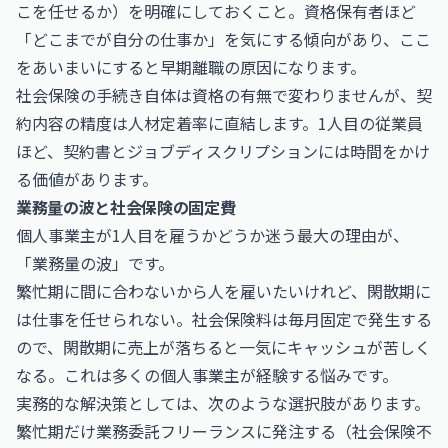
こを任せるか）を明確にしておくこと。資格保有者ほど
「どこまでが自分の仕事か」を気にする傾向があり、ここ
をあいまいにすると早期離職の原因になります。
社会保険の手続き自体は資格の有無で変わりませんが、契
約内容の精度は人材定着率に直結します。1人目の従業員
ほど、契約書とジョブディスクリプションには時間をかけ
る価値があります。
業務量の波と社会保険の固定費
個人事業主が1人目を雇うかどうか迷う最大の理由が、
「業務量の波」です。
繁忙期に間に合わないから人を雇いたいけれど、閑散期に
は仕事を任せられない。社会保険料は毎月固定で発生する
ので、閑散期に売上が落ちると一気にキャッシュが苦しく
なる。これは多くの個人事業主が経験する悩みです。
実務的な解決策としては、次のような選択肢があります。
繁忙期だけ業務委託フリーランスに発注する（社会保険不