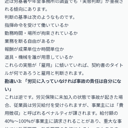
近は労基署や年金事務所の調査でも「実態判断」が重視さ
れる傾向にあります。
判断の基準は次のようなものです。
指揮命令を受けて働いているか
勤務時間・場所が拘束されているか
業務を断る自由があるか
報酬が成果単位か時間単位か
道具・機械を誰が用意しているか
これらの実態が「雇用」に傾いていれば、契約書のタイト
ルが何であろうと雇用と判断されます。
勘違い3: 「労災に入っていなければ事故の責任は自分にな
い」
これは逆です。労災保険に未加入の状態で事故が起きた場
合、従業員は労災給付を受けられますが、事業主には「費
用徴収」と呼ばれるペナルティが課されます。給付額の
40%〜100%が事業主に請求されることがあり、重大な事