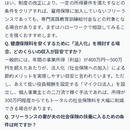
はい、制度の改正により、一定の所得要件を満たすなどの
条件をクリアすれば、雇用保険に加入していないフリーラ
ンスであっても、専門実践教育訓練給付金などの対象とな
る場合があります。まずはハローワークで相談してみるこ
とを強くおすすめします。
Q. 健康保険料を安くするために「法人化」を検討する場
合、どのくらいの収入が目安ですか？
一般的には、年間の事業所得（利益）が400万円〜500万
円を超えたあたりが、法人化（社会保険への加入）による
節約メリットを実感しやすい目安と言われています。ただ
し、あえて低い役員報酬を設定する「マイクロ法人」を設
立し、個人事業主との二刀流で稼ぐ手法であれば、所得が
300万円程度からでもトータルの社会保険料を大幅に削減
できる場合があります。
Q. フリーランスの妻が夫の社会保険の扶養に入るための条
件は何ですか？