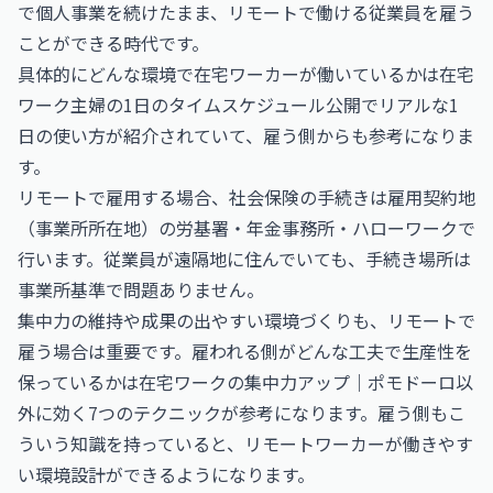
で個人事業を続けたまま、リモートで働ける従業員を雇う
ことができる時代です。
具体的にどんな環境で在宅ワーカーが働いているかは
在宅
ワーク主婦の1日のタイムスケジュール公開
でリアルな1
日の使い方が紹介されていて、雇う側からも参考になりま
す。
リモートで雇用する場合、社会保険の手続きは雇用契約地
（事業所所在地）の労基署・年金事務所・ハローワークで
行います。従業員が遠隔地に住んでいても、手続き場所は
事業所基準で問題ありません。
集中力の維持や成果の出やすい環境づくりも、リモートで
雇う場合は重要です。雇われる側がどんな工夫で生産性を
保っているかは
在宅ワークの集中力アップ｜ポモドーロ以
外に効く7つのテクニック
が参考になります。雇う側もこ
ういう知識を持っていると、リモートワーカーが働きやす
い環境設計ができるようになります。