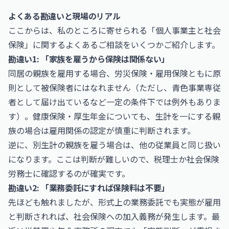
よくある勘違いと現場のリアル
ここからは、私のところに寄せられる「個人事業主と社会
保険」に関するよくあるご相談をいくつかご紹介します。
勘違い1: 「家族を雇うから保険は関係ない」
同居の親族を雇用する場合、労災保険・雇用保険ともに原
則として被保険者にはなれません（ただし、青色事業専従
者として届け出ているなど一定の条件下では例外もありま
す）。健康保険・厚生年金についても、生計を一にする親
族の場合は雇用関係の認定が慎重に判断されます。
逆に、別生計の親族を雇う場合は、他の従業員と同じ扱い
になります。ここは判断が難しいので、税理士か社会保険
労務士に確認するのが確実です。
勘違い2: 「業務委託にすれば保険料は不要」
先ほども触れましたが、形式上の業務委託でも実態が雇用
と判断されれば、社会保険への加入義務が発生します。最