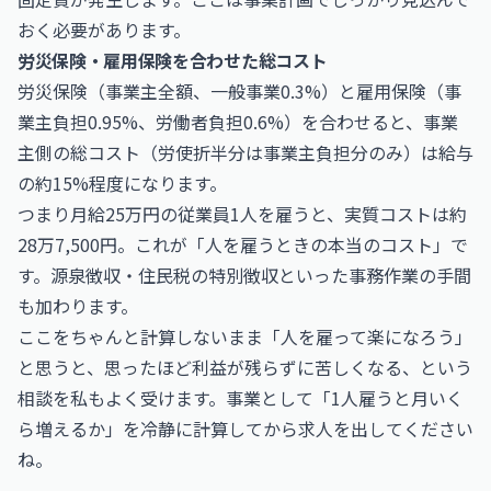
おく必要があります。
労災保険・雇用保険を合わせた総コスト
労災保険（事業主全額、一般事業0.3%）と雇用保険（事
業主負担0.95%、労働者負担0.6%）を合わせると、事業
主側の総コスト（労使折半分は事業主負担分のみ）は給与
の約15%程度になります。
つまり月給25万円の従業員1人を雇うと、実質コストは約
28万7,500円。これが「人を雇うときの本当のコスト」で
す。源泉徴収・住民税の特別徴収といった事務作業の手間
も加わります。
ここをちゃんと計算しないまま「人を雇って楽になろう」
と思うと、思ったほど利益が残らずに苦しくなる、という
相談を私もよく受けます。事業として「1人雇うと月いく
ら増えるか」を冷静に計算してから求人を出してください
ね。