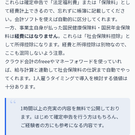
これらは確定申告で「法定福利費」または「保険料」とし
て経費計上できるので、忘れずに帳簿に記載してくださ
い。会計ソフトを使えば自動的に区分してくれます。
一方、事業主自身が払った国民健康保険料・国民年金保険
料は
経費にはなりません
。これらは「社会保険料控除」と
して所得控除になります。経費と所得控除は別物なので、
ここも混同しないよう注意。
クラウド会計の
freee
や
マネーフォワード
を使っていれ
ば、給与計算と連動して社会保険料の仕訳まで自動でやっ
てくれます。1人雇うタイミングで導入を検討する価値は
十分あります。
1時間以上の充実の内容を無料で公開しており
ます。はじめて確定申告を行う方はもちろん、
ご経験者の方にも参考になる内容です。