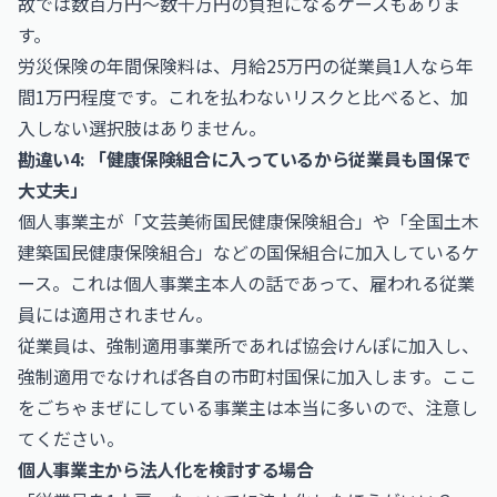
故では数百万円〜数千万円の負担になるケースもありま
す。
労災保険の年間保険料は、月給25万円の従業員1人なら年
間1万円程度です。これを払わないリスクと比べると、加
入しない選択肢はありません。
勘違い4: 「健康保険組合に入っているから従業員も国保で
大丈夫」
個人事業主が「文芸美術国民健康保険組合」や「全国土木
建築国民健康保険組合」などの国保組合に加入しているケ
ース。これは個人事業主本人の話であって、雇われる従業
員には適用されません。
従業員は、強制適用事業所であれば協会けんぽに加入し、
強制適用でなければ各自の市町村国保に加入します。ここ
をごちゃまぜにしている事業主は本当に多いので、注意し
てください。
個人事業主から法人化を検討する場合