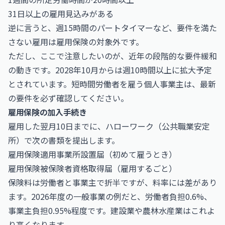
31日以上の雇用見込みがある
逆に言うと、週15時間のパートタイマーなど、要件を満た
さない雇用は雇用保険の対象外です。
ただし、ここで注意したいのが、近年の段階的な要件緩和
の動きです。2028年10月からは週10時間以上に拡大予定
とされています。短時間労働者を雇う個人事業主は、最新
の要件を必ず確認してください。
雇用保険の加入手続き
雇用した翌月10日までに、ハローワーク（公共職業安定
所）で次の書類を提出します。
雇用保険適用事業所設置届（初めて雇うとき）
雇用保険被保険者資格取得届（雇用するごと）
保険料は労働者と事業主で折半ですが、料率には差があり
ます。2026年度の一般事業の例だと、労働者負担0.6%、
事業主負担0.95%程度です。建設業や農林水産業はこれよ
り高くなります。