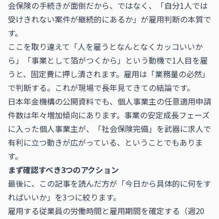
会保険の手続きが面倒だから、ではなく、「自分1人では
受けきれない案件が継続的にあるか」が雇用判断の本質で
す。
ここを取り違えて「人を雇うとなんとなくカッコいいか
ら」「事業として箔がつくから」という動機で1人目を雇
うと、固定費に押し潰されます。雇用は「業務量の必然」
で判断する。これが現場で長年見てきての結論です。
日本年金機構
の公開資料でも、個人事業主の任意適用申請
件数は年々増加傾向にあります。事業の安定成長フェーズ
に入った個人事業主が、「社会保険完備」を武器に求人で
有利に立つ動きが広がっている、ということでもありま
す。
まず確認すべき3つのアクション
最後に、この記事を読んだ方が「今日から具体的に何をす
ればいいか」を3つに絞ります。
雇用する従業員の労働時間と雇用期間を確定する（週20