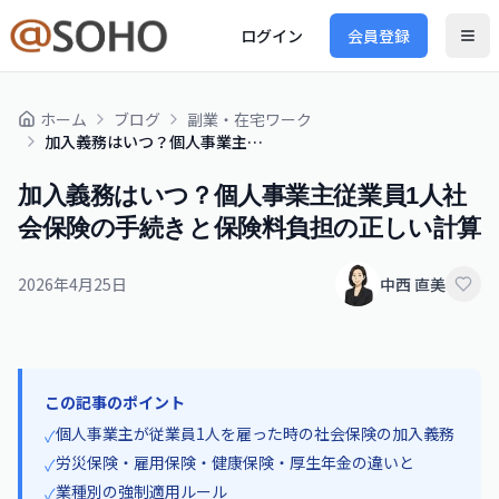
ログイン
会員登録
ホーム
ブログ
副業・在宅ワーク
加入義務はいつ？個人事業主従業員1人社会保険の手続きと保険料負担の正しい計算
加入義務はいつ？個人事業主従業員1人社
会保険の手続きと保険料負担の正しい計算
2026年4月25日
中西 直美
この記事のポイント
個人事業主が従業員1人を雇った時の社会保険の加入義務
✓
労災保険・雇用保険・健康保険・厚生年金の違いと
✓
業種別の強制適用ルール
✓