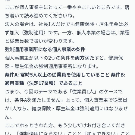
ここが個人事業主にとって一番ややこしいところです。落
ち着いて読み進めてくださいね。
法人の場合は、社長1人だけでも健康保険・厚生年金は必
ず加入（強制適用）です。一方、個人事業の場合は、業種
と従業員数で扱いが変わります。
強制適用事業所になる個人事業の条件
個人事業主が以下の2つの条件を
両方
満たすと、健康保
険・厚生年金の強制適用事業所になります。
条件A: 常時5人以上の従業員を使用していること
条件B:
適用業種（法定17業種）であること
つまり、今回のテーマである「従業員1人」のケースで
は、条件Aを満たしません。よって、個人事業主で従業員
が1人なら、健康保険・厚生年金は強制適用にはなりませ
ん。
ここでホッとされた方、もう少しだけお付き合いくださ
い。「強制適用にならない」ことと「加入できない」こと