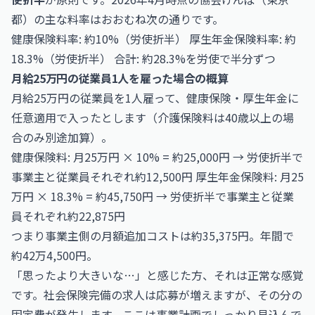
都）の主な料率はおおむね次の通りです。
健康保険料率: 約10%（労使折半） 厚生年金保険料率: 約
18.3%（労使折半） 合計: 約28.3%を労使で半分ずつ
月給25万円の従業員1人を雇った場合の概算
月給25万円の従業員を1人雇って、健康保険・厚生年金に
任意適用で入ったとします（介護保険料は40歳以上の場
合のみ別途加算）。
健康保険料: 月25万円 × 10% = 約25,000円 → 労使折半で
事業主と従業員それぞれ約12,500円 厚生年金保険料: 月25
万円 × 18.3% = 約45,750円 → 労使折半で事業主と従業
員それぞれ約22,875円
つまり事業主側の月額追加コストは約35,375円。年間で
約42万4,500円。
「思ったより大きいな…」と感じた方、それは正常な感覚
です。社会保険完備の求人は応募が増えますが、その分の
固定費が発生します。ここは事業計画でしっかり見込んで