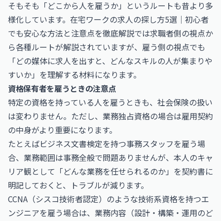
そもそも「どこから人を雇うか」というルートも昔より多
様化しています。
在宅ワークの求人の探し方5選｜初心者
でも安心な方法と注意点を徹底解説
では求職者側の視点か
ら各種ルートが解説されていますが、雇う側の視点でも
「どの媒体に求人を出すと、どんなスキルの人が集まりや
すいか」を理解する材料になります。
資格保有者を雇うときの注意点
特定の資格を持っている人を雇うときも、社会保険の扱い
は変わりません。ただし、業務独占資格の場合は雇用契約
の中身がより重要になります。
たとえば
ビジネス文書検定
を持つ事務スタッフを雇う場
合、業務範囲は事務全般で問題ありませんが、本人のキャ
リア観として「どんな業務を任せられるのか」を契約書に
明記しておくと、トラブルが減ります。
CCNA（シスコ技術者認定）
のような技術系資格を持つエ
ンジニアを雇う場合は、業務内容（設計・構築・運用のど