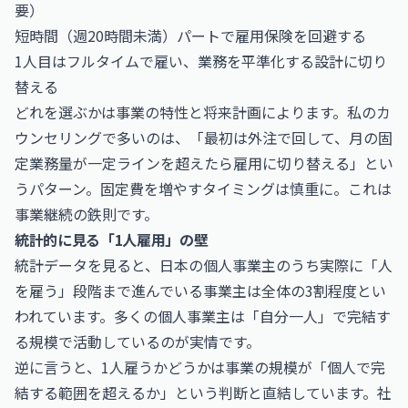
要）
短時間（週20時間未満）パートで雇用保険を回避する
1人目はフルタイムで雇い、業務を平準化する設計に切り
替える
どれを選ぶかは事業の特性と将来計画によります。私のカ
ウンセリングで多いのは、「最初は外注で回して、月の固
定業務量が一定ラインを超えたら雇用に切り替える」とい
うパターン。固定費を増やすタイミングは慎重に。これは
事業継続の鉄則です。
統計的に見る「1人雇用」の壁
統計データを見ると、日本の個人事業主のうち実際に「人
を雇う」段階まで進んでいる事業主は全体の3割程度とい
われています。多くの個人事業主は「自分一人」で完結す
る規模で活動しているのが実情です。
逆に言うと、1人雇うかどうかは事業の規模が「個人で完
結する範囲を超えるか」という判断と直結しています。社