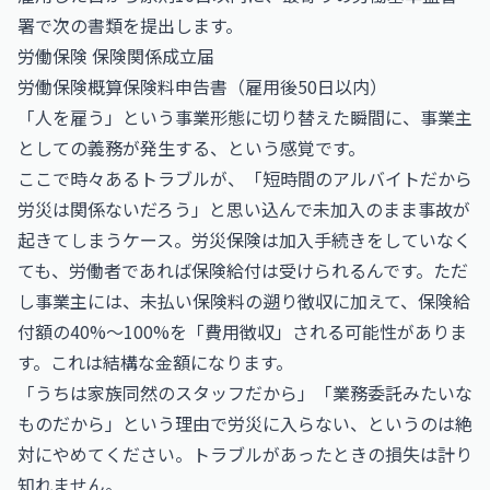
署で次の書類を提出します。
労働保険 保険関係成立届
労働保険概算保険料申告書（雇用後50日以内）
「人を雇う」という事業形態に切り替えた瞬間に、事業主
としての義務が発生する、という感覚です。
ここで時々あるトラブルが、「短時間のアルバイトだから
労災は関係ないだろう」と思い込んで未加入のまま事故が
起きてしまうケース。労災保険は加入手続きをしていなく
ても、労働者であれば保険給付は受けられるんです。ただ
し事業主には、未払い保険料の遡り徴収に加えて、保険給
付額の40%〜100%を「費用徴収」される可能性がありま
す。これは結構な金額になります。
「うちは家族同然のスタッフだから」「業務委託みたいな
ものだから」という理由で労災に入らない、というのは絶
対にやめてください。トラブルがあったときの損失は計り
知れません。