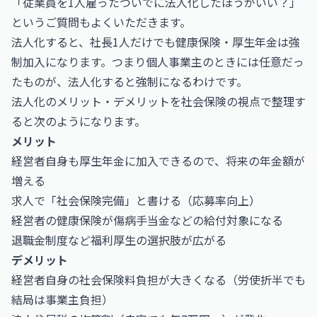
「従業員を1人雇ったついでに法人化したほうがいい？」
というご質問もよくいただきます。
法人化すると、社長1人だけでも健康保険・厚生年金は強
制加入になります。つまり個人事業主のときには任意だっ
たものが、法人化すると強制になるわけです。
法人化のメリット・デメリットを社会保険の視点で整理す
ると次のようになります。
メリット
経営者自身も厚生年金に加入できるので、将来の年金額が
増える
求人で「社会保険完備」と書ける（応募率向上）
経営者の健康保険が傷病手当金などの給付対象になる
退職金制度など福利厚生の選択肢が広がる
デメリット
経営者自身の社会保険料負担が大きくなる（労使折半でも
結局は事業主負担）