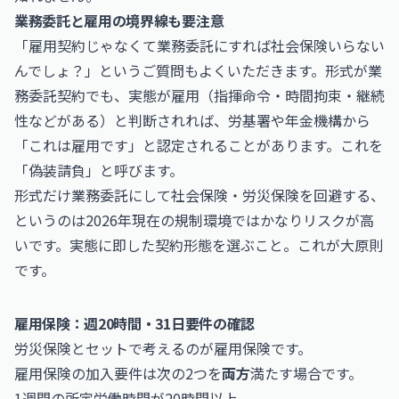
業務委託と雇用の境界線も要注意
「雇用契約じゃなくて業務委託にすれば社会保険いらない
んでしょ？」というご質問もよくいただきます。形式が業
務委託契約でも、実態が雇用（指揮命令・時間拘束・継続
性などがある）と判断されれば、労基署や年金機構から
「これは雇用です」と認定されることがあります。これを
「偽装請負」と呼びます。
形式だけ業務委託にして社会保険・労災保険を回避する、
というのは2026年現在の規制環境ではかなりリスクが高
いです。実態に即した契約形態を選ぶこと。これが大原則
です。
雇用保険：週20時間・31日要件の確認
労災保険とセットで考えるのが雇用保険です。
雇用保険の加入要件は次の2つを
両方
満たす場合です。
1週間の所定労働時間が20時間以上