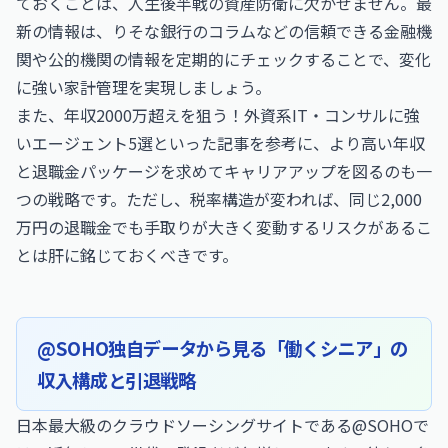
ておくことは、人生後半戦の資産防衛に欠かせません。最
新の情報は、
りそな銀行のコラム
などの信頼できる金融機
関や公的機関の情報を定期的にチェックすることで、変化
に強い家計管理を実現しましょう。
また、
年収2000万超えを狙う！外資系IT・コンサルに強
いエージェント5選
といった記事を参考に、より高い年収
と退職金パッケージを求めてキャリアアップを図るのも一
つの戦略です。ただし、税率構造が変われば、同じ2,000
万円の退職金でも手取りが大きく変動するリスクがあるこ
とは肝に銘じておくべきです。
@SOHO独自データから見る「働くシニア」の
収入構成と引退戦略
日本最大級のクラウドソーシングサイトである@SOHOで