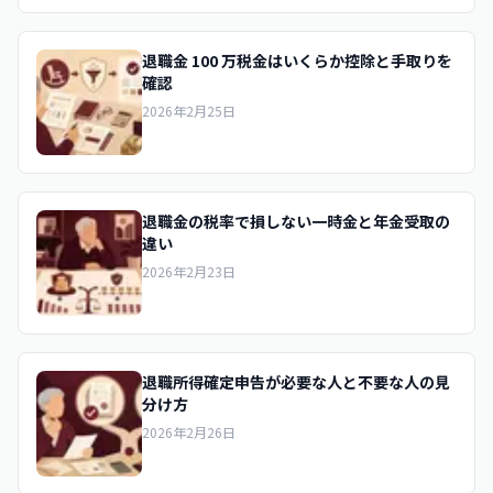
退職金 100 万税金はいくらか控除と手取りを
確認
2026年2月25日
退職金の税率で損しない一時金と年金受取の
違い
2026年2月23日
退職所得確定申告が必要な人と不要な人の見
分け方
2026年2月26日