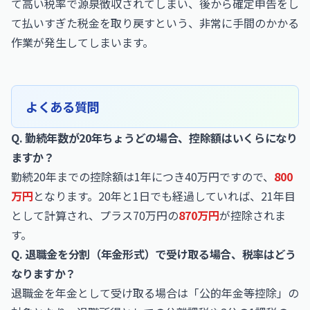
て高い税率で源泉徴収されてしまい、後から確定申告をし
て払いすぎた税金を取り戻すという、非常に手間のかかる
作業が発生してしまいます。
よくある質問
Q. 勤続年数が20年ちょうどの場合、控除額はいくらになり
ますか？
勤続20年までの控除額は1年につき40万円ですので、
800
万円
となります。20年と1日でも経過していれば、21年目
として計算され、プラス70万円の
870万円
が控除されま
す。
Q. 退職金を分割（年金形式）で受け取る場合、税率はどう
なりますか？
退職金を年金として受け取る場合は「公的年金等控除」の