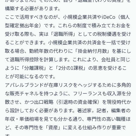
構築する必要があります。
ここで活用すべきなのが、小規模企業共済やiDeCo（個人
型確定拠出年金）です。これらの制度で積み立てたお金を
受け取る際も、実は「退職所得」としての税制優遇を受け
ることができます。小規模企業共済の共済金を一括で受け
取る場合、勤続年数の代わりに「掛金納付月数」を基にし
て退職所得控除を計算します。これにより、会社員と同じ
ように「分離課税」と「2分の1課税」の恩恵を受けるこ
とが可能になるのです。
アパレルブランドが在庫リスクをヘッジするために多角的
な販売チャネルを持つように、フリーランスも収入源を分
散させ、かつ出口戦略（引退時の資金確保）を現役時代か
ら設計しておく必要があります。
著述家，記者，編集者の
年収・単価相場
を見ても分かる通り、専門性の高い職種ほ
ど、その専門性を「資産」に変える仕組み作りが重要で
す。