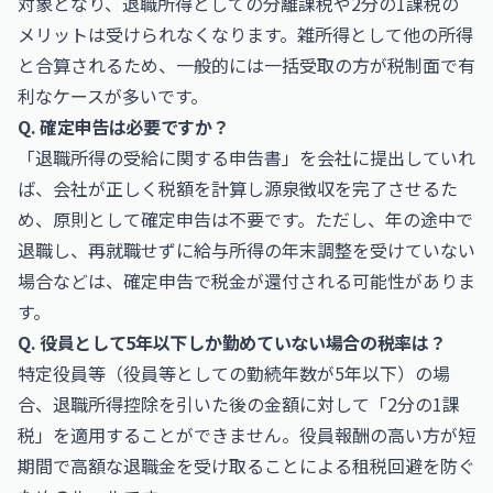
対象となり、退職所得としての分離課税や2分の1課税の
メリットは受けられなくなります。雑所得として他の所得
と合算されるため、一般的には一括受取の方が税制面で有
利なケースが多いです。
Q. 確定申告は必要ですか？
「退職所得の受給に関する申告書」を会社に提出していれ
ば、会社が正しく税額を計算し源泉徴収を完了させるた
め、原則として確定申告は不要です。ただし、年の途中で
退職し、再就職せずに給与所得の年末調整を受けていない
場合などは、確定申告で税金が還付される可能性がありま
す。
Q. 役員として5年以下しか勤めていない場合の税率は？
特定役員等（役員等としての勤続年数が5年以下）の場
合、退職所得控除を引いた後の金額に対して「2分の1課
税」を適用することができません。役員報酬の高い方が短
期間で高額な退職金を受け取ることによる租税回避を防ぐ