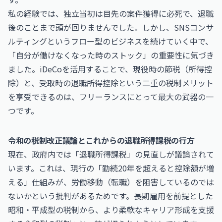
私の経験では、独立当初は目先の案件獲得に必死で、退職
後のことまで頭が回りませんでした。しかし、SNSコンサ
ルティングというフロー型のビジネスを続けていく中で、
「自分が働けなくなった時のストック」の重要性に気づき
ました。iDeCoを活用することで、現役時の節税（所得控
除）と、受取時の退職所得控除という二重の税制メリット
を享受できるのは、フリーランスにとって最大の武器の一
つです。
令和の税制改正議論とこれからの退職所得課税の行方
現在、政府内では「退職所得課税」の見直しが議論されて
います。これは、現行の「勤続20年を超えると控除額が増
える」仕組みが、労働移動（転職）を阻害しているのでは
ないかという批判があるためです。長期雇用を前提とした
昭和・平成型の税制から、より柔軟なキャリア形成を支援