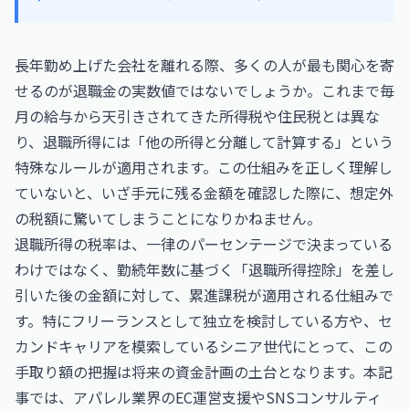
長年勤め上げた会社を離れる際、多くの人が最も関心を寄
せるのが退職金の実数値ではないでしょうか。これまで毎
月の給与から天引きされてきた所得税や住民税とは異な
り、退職所得には「他の所得と分離して計算する」という
特殊なルールが適用されます。この仕組みを正しく理解し
ていないと、いざ手元に残る金額を確認した際に、想定外
の税額に驚いてしまうことになりかねません。
退職所得の税率は、一律のパーセンテージで決まっている
わけではなく、勤続年数に基づく「退職所得控除」を差し
引いた後の金額に対して、累進課税が適用される仕組みで
す。特にフリーランスとして独立を検討している方や、セ
カンドキャリアを模索しているシニア世代にとって、この
手取り額の把握は将来の資金計画の土台となります。本記
事では、アパレル業界のEC運営支援やSNSコンサルティ