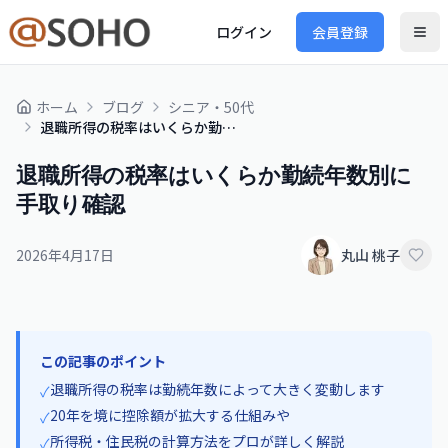
ログイン
会員登録
ホーム
ブログ
シニア・50代
退職所得の税率はいくらか勤続年数別に手取り確認
退職所得の税率はいくらか勤続年数別に
手取り確認
2026年4月17日
丸山 桃子
この記事のポイント
退職所得の税率は勤続年数によって大きく変動します
✓
20年を境に控除額が拡大する仕組みや
✓
所得税・住民税の計算方法をプロが詳しく解説
✓