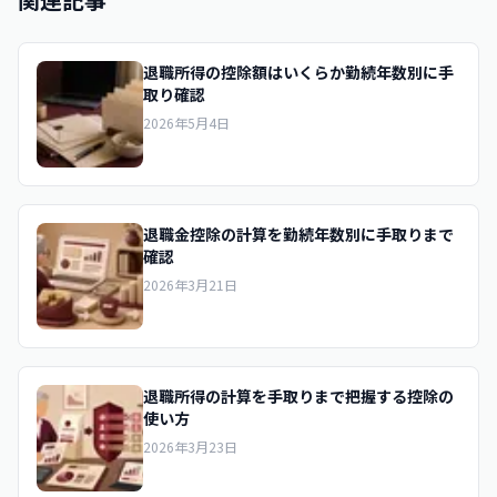
退職所得の控除額はいくらか勤続年数別に手
取り確認
2026年5月4日
退職金控除の計算を勤続年数別に手取りまで
確認
2026年3月21日
退職所得の計算を手取りまで把握する控除の
使い方
2026年3月23日