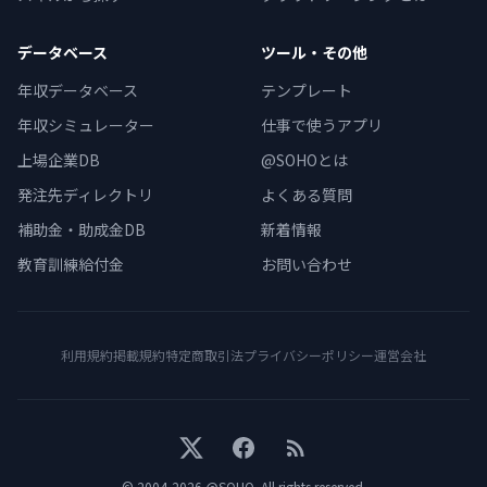
データベース
ツール・その他
年収データベース
テンプレート
年収シミュレーター
仕事で使うアプリ
上場企業DB
@SOHOとは
発注先ディレクトリ
よくある質問
補助金・助成金DB
新着情報
教育訓練給付金
お問い合わせ
利用規約
掲載規約
特定商取引法
プライバシーポリシー
運営会社
X
Facebook
RSS
© 2004-
2026
@SOHO
. All rights reserved.