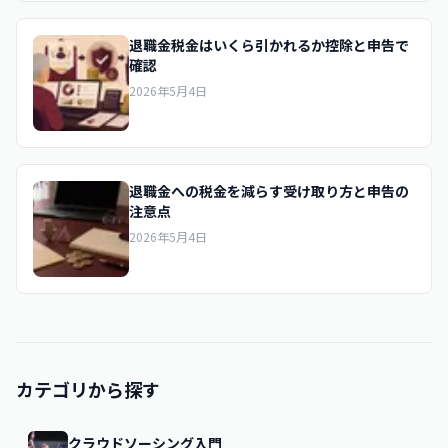
退職金税金はいくら引かれるか控除と申告で
確認
2026年5月4日
退職金への税金を減らす受け取り方と申告の
注意点
2026年5月4日
カテゴリから探す
クラウドソーシング入門