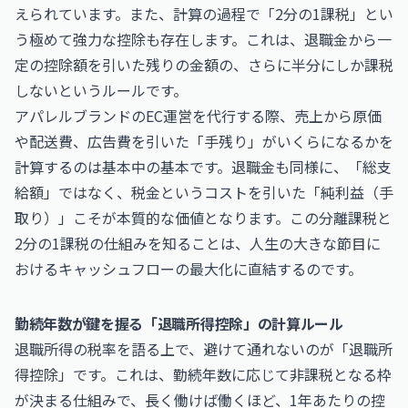
えられています。また、計算の過程で「2分の1課税」とい
う極めて強力な控除も存在します。これは、退職金から一
定の控除額を引いた残りの金額の、さらに半分にしか課税
しないというルールです。
アパレルブランドのEC運営を代行する際、売上から原価
や配送費、広告費を引いた「手残り」がいくらになるかを
計算するのは基本中の基本です。退職金も同様に、「総支
給額」ではなく、税金というコストを引いた「純利益（手
取り）」こそが本質的な価値となります。この分離課税と
2分の1課税の仕組みを知ることは、人生の大きな節目に
おけるキャッシュフローの最大化に直結するのです。
勤続年数が鍵を握る「退職所得控除」の計算ルール
退職所得の税率を語る上で、避けて通れないのが「退職所
得控除」です。これは、勤続年数に応じて非課税となる枠
が決まる仕組みで、長く働けば働くほど、1年あたりの控