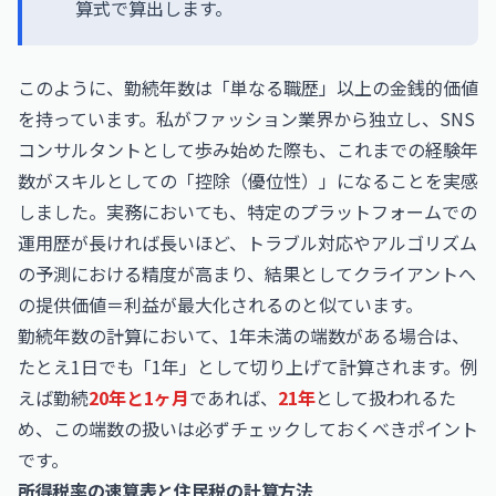
算式で算出します。
このように、勤続年数は「単なる職歴」以上の金銭的価値
を持っています。私がファッション業界から独立し、SNS
コンサルタントとして歩み始めた際も、これまでの経験年
数がスキルとしての「控除（優位性）」になることを実感
しました。実務においても、特定のプラットフォームでの
運用歴が長ければ長いほど、トラブル対応やアルゴリズム
の予測における精度が高まり、結果としてクライアントへ
の提供価値＝利益が最大化されるのと似ています。
勤続年数の計算において、1年未満の端数がある場合は、
たとえ1日でも「1年」として切り上げて計算されます。例
えば勤続
20年と1ヶ月
であれば、
21年
として扱われるた
め、この端数の扱いは必ずチェックしておくべきポイント
です。
所得税率の速算表と住民税の計算方法