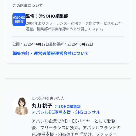
この記事について
監修：＠SOHO編集部
＠SOHO
編集部
2004年よりフリーランス・在宅ワーク向けサービスを20年
運営。編集部が事実確認のうえ公開しています。
公開：
2026年4月17日
最終更新：
2026年6月22日
編集方針・運営者情報
運営会社について
この記事を書いた人
丸山 桃子
＠SOHO編集部
アパレルEC運営支援・SNSコンサル
アパレル企業でMD・ECバイヤーとして勤務
後、フリーランスに独立。アパレルブランドの
EC運営支援・SNS運用を手がけ、ファッショ