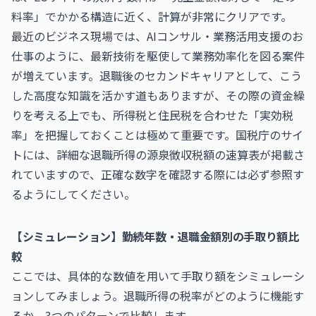
料率」でかかる構造に近く、計算が非常にクリアです。
最近のビジネス現場では、
AIコンサル・業務活用支援のお
仕事
のように、最新技術を駆使して業務効率化を図る案件
が増えています。退職後のセカンドキャリアとして、こう
した高度な知識を活かす道もありますが、その際の資金繰
りを考える上でも、所得税と住民税を合わせた「実効税
率」を把握しておくことは極めて重要です。国税庁のサイ
トには、詳細な
退職所得の源泉徴収税額の速算表
が掲載さ
れていますので、正確な数字を確認する際には必ず参照す
るようにしてください。
【シミュレーション】勤続年数・退職金額別の手取り額比
較
ここでは、具体的な数値を用いて手取り額をシミュレーシ
ョンしてみましょう。退職所得の税率がどのように機能す
るか、3つのパターンで比較します。