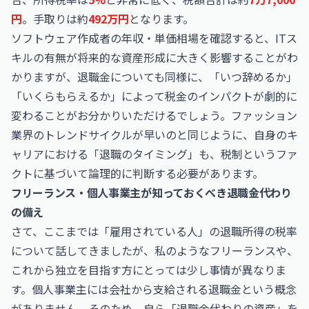
円
。手取りは約
492万円
となります。
ソフトウェア作成者の年収・単価相場
を確認すると、ITス
キルの有無が将来的な資産形成に大きく影響することがわ
かりますが、退職金についても同様に、「いつ辞めるか」
「いくらもらえるか」によって税金のインパクトが劇的に
変わることがお分かりいただけるでしょう。ファッション
業界のトレンドサイクルが早いのと同じように、自身のキ
ャリアにおける「退職のタイミング」も、税制というファ
クトに基づいて論理的に判断する必要があります。
フリーランス・個人事業主が知っておくべき退職金代わり
の備え
さて、ここまでは「雇用されている人」の退職所得の税率
について話してきましたが、私のようなフリーランスや、
これから独立を目指す方にとっては少し事情が異なりま
す。個人事業主には会社から支給される退職金という概念
がありません。そのため、自ら「退職金代わりの資産」を