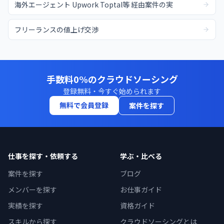
海外エージェント Upwork Toptal等 経由案件の実
フリーランスの値上げ交渉
手数料0%のクラウドソーシング
登録無料・今すぐ始められます
無料で会員登録
案件を探す
仕事を探す・依頼する
学ぶ・比べる
案件を探す
ブログ
メンバーを探す
お仕事ガイド
実績を探す
資格ガイド
スキルから探す
クラウドソーシングとは