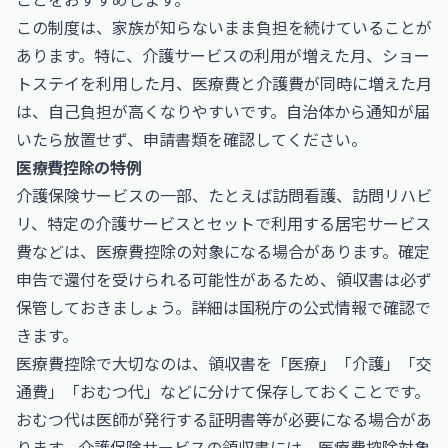
この制度は、家族が知らないまま負担を続けていることが
あります。特に、介護サービスの利用が増えた月、ショー
トステイを利用した月、医療費と介護費が同時に増えた月
は、自己負担が高くなりやすいです。自治体から通知が届
いたら放置せず、申請書類を確認してください。
医療費控除の特例
介護保険サービスの一部、たとえば訪問看護、訪問リハビ
リ、特定の介護サービスとセットで利用する居宅サービス
費などは、医療費控除の対象になる場合があります。確定
申告で還付を受けられる可能性があるため、領収書は必ず
保管しておきましょう。詳細は
国税庁
の公式情報で確認で
きます。
医療費控除で大切なのは、領収書を「医療」「介護」「交
通費」「おむつ代」などに分けて保存しておくことです。
おむつ代は医師が発行する証明書等が必要になる場合があ
ります。介護保険サービスの領収書には、医療費控除対象