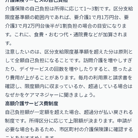
介護保険の自己負担は所得に応じて1〜3割です。区分支給
限度基準額の範囲内であれば、要介護1で月1万円台、要
介護3で月2万円台後半が1割負担の場合の目安になりま
す。これに、食費・おむつ代・通院費などが加算されま
す。
注意したいのは、区分支給限度基準額を超えた分は原則と
して全額自己負担になることです。訪問介護を増やしすぎ
たり、デイサービスの回数を増やしたりすると、思ったよ
り費用が上がることがあります。毎月の利用票と請求書を
確認し、限度額内に収まっているか、超過している場合は
なぜかをケアマネジャーに聞きましょう。
高額介護サービス費制度
自己負担額が一定額を超えた場合、超過分が払い戻される
制度です。所得区分に応じて上限額が決まります。申請が
必要な場合もあるため、市区町村の介護保険課に確認する
ことをおすすめします。