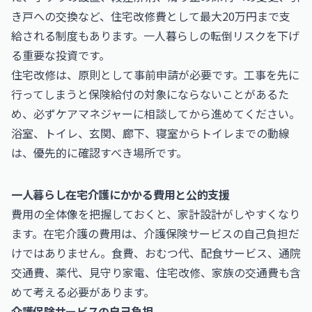
き戸への交換など、住宅改修費として最大20万円まで支
給される制度もあります。一人暮らしの転倒リスクを下げ
る重要な投資です。
住宅改修は、原則として事前申請が必要です。工事を先に
行ってしまうと保険給付の対象にならないことがあるた
め、必ずケアマネジャーに相談してから進めてください。
浴室、トイレ、玄関、廊下、寝室からトイレまでの動線
は、優先的に確認すべき場所です。
一人暮らし在宅介護にかかる費用と公的支援
費用の全体像を把握しておくと、家計設計がしやすくなり
ます。在宅介護の費用は、介護保険サービスの自己負担だ
けではありません。食費、おむつ代、配食サービス、通院
交通費、薬代、見守り家電、住宅改修、家族の交通費も含
めて考える必要があります。
介護保険サービスの自己負担