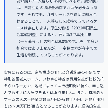
要介護3で一人暮らしは続けられるか。要介護3
は、日常生活のほぼ全場面で介助が必要な状態
です。それでも、介護サービスを適切に組み合
わせることで、一人暮らしを維持できているケ
ースは存在します。厚生労働省「2022年国民生
活基礎調査」によると、要介護3で単独世帯
（一人暮らし）の割合は9.0％です。決して多い
割合ではありませんが、一定数の方が在宅での
生活を継続していることがわかります。
背景にあるのは、家族構成の変化と介護施設の不足です。
特別養護老人ホーム、いわゆる特養は費用負担が比較的抑
えられる一方で、地域によっては待機期間が長く、申し込
んでもすぐに入居できるとは限りません。また、有料老人
ホームの入居一時金は数百万円から数千万円、月額利用料
も15〜30万円が目安となることがあります。経済的負担