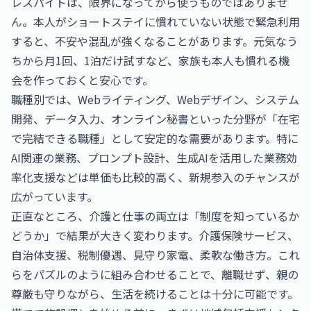
レスパイトは、限界になってから使うものではありませ
ん。本人がショートステイに慣れていない状態で緊急利用
すると、不安や混乱が強くなることがあります。元気なう
ちから月1回、1泊だけ試すなど、家族も本人も慣れる機
会を作っておくと安心です。
職種別では、Webライティング、Webデザイン、システム
開発、データ入力、オンライン秘書といった分野が「在宅
で完結できる職種」として安定的な需要があります。特に
AI関連の業務、プロンプト設計、生成AIを活用した業務効
率化支援などは単価も比較的高く、新規参入のチャンスが
広がっています。
正直なところ、介護と仕事の両立は「制度を知っているか
どうか」で結果が大きく変わります。介護保険サービス、
自治体支援、税制優遇、見守り家電、柔軟な働き方。これ
らをパズルのように組み合わせることで、離職せず、親の
尊厳も守りながら、生活を続けることは十分に可能です。