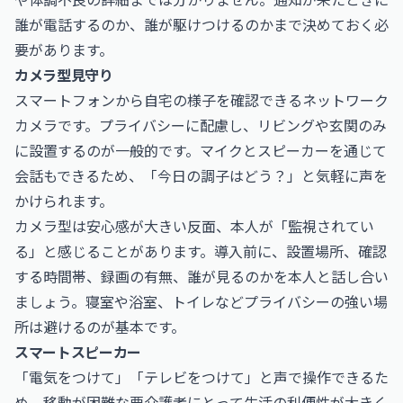
誰が電話するのか、誰が駆けつけるのかまで決めておく必
要があります。
カメラ型見守り
スマートフォンから自宅の様子を確認できるネットワーク
カメラです。プライバシーに配慮し、リビングや玄関のみ
に設置するのが一般的です。マイクとスピーカーを通じて
会話もできるため、「今日の調子はどう？」と気軽に声を
かけられます。
カメラ型は安心感が大きい反面、本人が「監視されてい
る」と感じることがあります。導入前に、設置場所、確認
する時間帯、録画の有無、誰が見るのかを本人と話し合い
ましょう。寝室や浴室、トイレなどプライバシーの強い場
所は避けるのが基本です。
スマートスピーカー
「電気をつけて」「テレビをつけて」と声で操作できるた
め、移動が困難な要介護者にとって生活の利便性が大きく