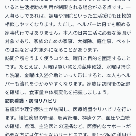
いると生活援助の利用が制限される場合がある点です。一
人暮らしであれば、調理や掃除といった生活援助も比較的
相談しやすくなります。ただし、ヘルパーは何でも頼める
家事代行ではありません。本人の日常生活に必要な範囲が
対象であり、家族のための家事、大掃除、庭仕事、ペット
の世話などは対象外になることがあります。
訪問介護をうまく使うコツは、曜日と目的を固定すること
です。たとえば、月曜は買い物と冷蔵庫確認、水曜は掃除
と洗濯、金曜は入浴介助といった形にすると、本人もヘル
パーも流れをつかみやすくなります。家族は訪問後の記録
を確認し、食事量や体調変化を把握しましょう。
訪問看護・訪問リハビリ
看護師や理学療法士が訪問し、医療処置やリハビリを行い
ます。慢性疾患の管理、服薬管理、褥瘡ケア、血圧や血糖
の確認、点滴、主治医との連携など、医療的なサポートが
必要な方には欠かせないサービスです。週1〜2回の利用が