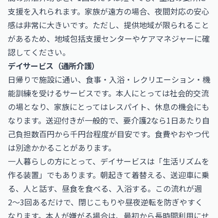
支援を入れられます。家族が遠方の場合、夜間対応の安心
感は非常に大きいです。ただし、提供地域が限られること
があるため、地域包括支援センターやケアマネジャーに確
認してください。
デイサービス（通所介護）
日帰りで施設に通い、食事・入浴・レクリエーション・機
能訓練を受けるサービスです。本人にとっては社会的交流
の場となり、家族にとってはレスパイト、休息の機会にも
なります。送迎付きが一般的で、要介護2なら1日あたり自
己負担数百円から千円台程度が目安です。食費やおやつ代
は別途かかることがあります。
一人暮らしの方にとって、デイサービスは「生活リズムを
作る装置」でもあります。朝起きて着替える、送迎車に乗
る、人と話す、昼食を食べる、入浴する。この流れが週
2〜3回あるだけで、閉じこもりや昼夜逆転を防ぎやすく
なります。本人が嫌がる場合は、最初から長時間利用にせ