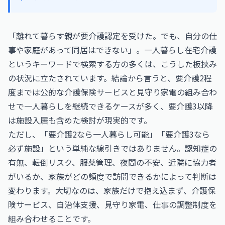
「離れて暮らす親が要介護認定を受けた。でも、自分の仕
事や家庭があって同居はできない」。一人暮らし在宅介護
というキーワードで検索する方の多くは、こうした板挟み
の状況に立たされています。結論から言うと、要介護2程
度までは公的な介護保険サービスと見守り家電の組み合わ
せで一人暮らしを継続できるケースが多く、要介護3以降
は施設入居も含めた検討が現実的です。
ただし、「要介護2なら一人暮らし可能」「要介護3なら
必ず施設」という単純な線引きではありません。認知症の
有無、転倒リスク、服薬管理、夜間の不安、近隣に協力者
がいるか、家族がどの頻度で訪問できるかによって判断は
変わります。大切なのは、家族だけで抱え込まず、介護保
険サービス、自治体支援、見守り家電、仕事の調整制度を
組み合わせることです。