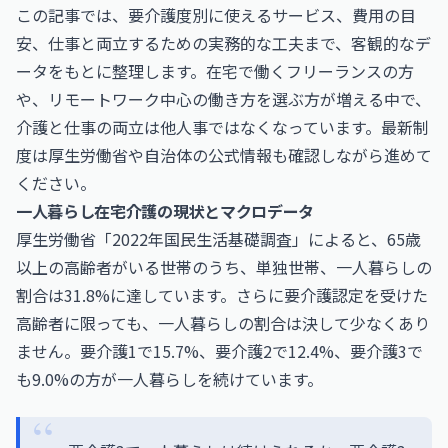
この記事では、要介護度別に使えるサービス、費用の目
安、仕事と両立するための実務的な工夫まで、客観的なデ
ータをもとに整理します。在宅で働くフリーランスの方
や、リモートワーク中心の働き方を選ぶ方が増える中で、
介護と仕事の両立は他人事ではなくなっています。最新制
度は
厚生労働省
や自治体の公式情報も確認しながら進めて
ください。
一人暮らし在宅介護の現状とマクロデータ
厚生労働省「2022年国民生活基礎調査」によると、65歳
以上の高齢者がいる世帯のうち、単独世帯、一人暮らしの
割合は31.8%に達しています。さらに要介護認定を受けた
高齢者に限っても、一人暮らしの割合は決して少なくあり
ません。要介護1で15.7%、要介護2で12.4%、要介護3で
も9.0%の方が一人暮らしを続けています。