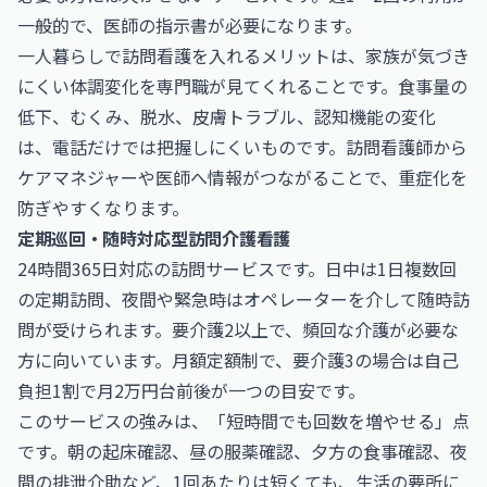
一般的で、医師の指示書が必要になります。
一人暮らしで訪問看護を入れるメリットは、家族が気づき
にくい体調変化を専門職が見てくれることです。食事量の
低下、むくみ、脱水、皮膚トラブル、認知機能の変化
は、電話だけでは把握しにくいものです。訪問看護師から
ケアマネジャーや医師へ情報がつながることで、重症化を
防ぎやすくなります。
定期巡回・随時対応型訪問介護看護
24時間365日対応の訪問サービスです。日中は1日複数回
の定期訪問、夜間や緊急時はオペレーターを介して随時訪
問が受けられます。要介護2以上で、頻回な介護が必要な
方に向いています。月額定額制で、要介護3の場合は自己
負担1割で月2万円台前後が一つの目安です。
このサービスの強みは、「短時間でも回数を増やせる」点
です。朝の起床確認、昼の服薬確認、夕方の食事確認、夜
間の排泄介助など、1回あたりは短くても、生活の要所に