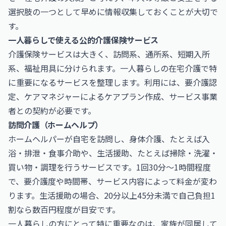
選択肢の一つとして早めに情報収集しておくことが大切で
す。
一人暮らしで使える公的介護保険サービス
介護保険サービスは大きく、訪問系、通所系、短期入所
系、福祉用具に分けられます。一人暮らしの在宅介護で特
に重要になるサービスを整理します。利用には、要介護認
定、ケアマネジャーによるケアプラン作成、サービス事業
者との契約が必要です。
訪問介護（ホームヘルプ）
ホームヘルパーが自宅を訪問し、身体介護、たとえば入
浴・排泄・食事介助や、生活援助、たとえば掃除・洗濯・
買い物・調理を行うサービスです。1回30分〜1時間程度
で、要介護度や時間帯、サービス内容によって料金が変わ
ります。生活援助の場合、20分以上45分未満で自己負担1
割なら数百円程度が目安です。
一人暮らしの方にとって特に重要なのは、家族が同居して