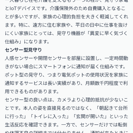
とIoTデバイスです。介護保険外のため自費購入となるこ
とが多いですが、家族の心理的負担を大きく軽減してくれ
ます。特に、遠方に住む家族や、平日の日中に仕事を抜け
にくい家族にとっては、見守り機器が「異変に早く気づく
仕組み」になります。
センサー型見守り
人感センサーや開閉センサーを部屋に設置し、一定時間動
きがない場合にスマートフォンに通知が届く仕組みです。
ポット型の見守り、つまり電気ポットの使用状況を家族に
通知するサービスは長い実績があり、月額数千円程度で利
用できるものがあります。
センサー型の良い点は、カメラより心理的抵抗が少ないこ
とです。本人の姿を直接見るのではなく、「朝起きて台所
に行った」「トイレに入った」「玄関が開いた」といった
生活反応を確認できます。一方で、センサーだけでは転倒
や体調不良の詳細までは分かりません。通知が来たときに