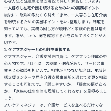
心な方法と注意点を徹底解説
で詳しく解説しています。
一人暮らし在宅介護を続けるための4つの実務ポイント
最後に、現場の取材から見えてきた、一人暮らし在宅介護
を継続するための実務ポイントを4つ整理します。制度を
知っていても、実務の回し方が曖昧だと家族の負担は増え
ます。誰が、いつ、何を確認するかを決めておくことが大
切です。
1. ケアマネジャーとの相性を重視する
ケアマネジャー、介護支援専門員は、ケアプラン作成の中
心人物です。月1回以上の訪問・連絡があり、サービス事
業者との調整も担います。相性が合わない場合は、地域包
括支援センターや居宅介護支援事業所を通じて変更を相談
することも可能です。「話しやすいか」「提案の幅がある
か」「家族の仕事事情も理解してくれるか」を見極めまし
ょう。
よいケアマネジャーは、介護サービスを並べるだけでな