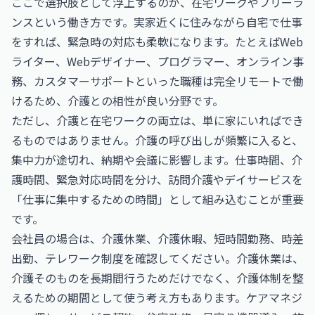
ここで選択肢として浮上するのが、在宅ワークやフリーラ
ンスという働き方です。実家近くに住みながら自宅で仕事
をすれば、緊急時の対応も柔軟になります。たとえばWeb
ライター、Webデザイナー、プログラマー、オンライン事
務、カスタマーサポートといった職種は完全リモートで働
けるため、介護との相性が良い分野です。
ただし、介護と在宅ワークの両立は、単に家にいればでき
るものではありません。介護の呼び出しが頻繁に入ると、
集中力が途切れ、納期や会議に影響します。仕事時間、介
護時間、緊急対応時間を分け、訪問介護やデイサービスを
「仕事に集中するための時間」として組み込むことが重要
です。
会社員の場合は、介護休業、介護休暇、短時間勤務、時差
出勤、テレワーク制度を確認してください。介護休業は、
介護そのものを長期間行うためだけでなく、介護体制を整
えるための期間として使う考え方もあります。ケアマネジ