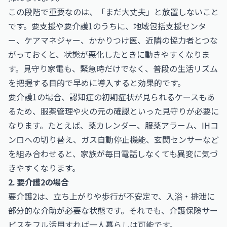
この段階で重要なのは、「まだ大丈夫」と放置しないこと
です。要支援や要介護1のうちに、地域包括支援センタ
ー、ケアマネジャー、かかりつけ医、近隣の協力者とつな
がっておくと、状態が悪化したときに動きやすくなりま
す。見守り家電も、緊急時だけでなく、普段の生活リズム
を把握する目的で早めに導入すると効果的です。
要介護1の場合、認知症の初期症状が見られるケースもあ
るため、服薬管理や火の元の確認といった見守りが必要に
なります。たとえば、薬カレンダー、服薬アラーム、IHコ
ンロへの切り替え、ガス自動停止機能、玄関センサーなど
を組み合わせると、家族が毎日電話しなくても異変に気づ
きやすくなります。
2. 要介護2の場合
要介護2は、立ち上がりや歩行が不安定で、入浴・排泄に
部分的な介助が必要な状態です。それでも、介護保険サー
ビスをフル活用すれば一人暮らしは可能です。