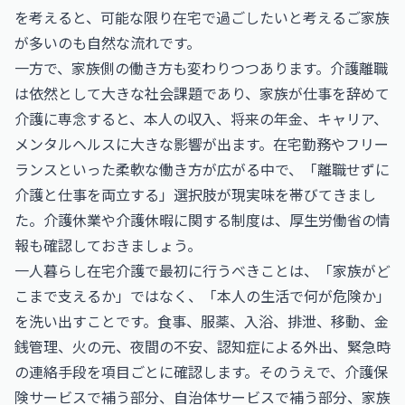
を考えると、可能な限り在宅で過ごしたいと考えるご家族
が多いのも自然な流れです。
一方で、家族側の働き方も変わりつつあります。介護離職
は依然として大きな社会課題であり、家族が仕事を辞めて
介護に専念すると、本人の収入、将来の年金、キャリア、
メンタルヘルスに大きな影響が出ます。在宅勤務やフリー
ランスといった柔軟な働き方が広がる中で、「離職せずに
介護と仕事を両立する」選択肢が現実味を帯びてきまし
た。介護休業や介護休暇に関する制度は、
厚生労働省
の情
報も確認しておきましょう。
一人暮らし在宅介護で最初に行うべきことは、「家族がど
こまで支えるか」ではなく、「本人の生活で何が危険か」
を洗い出すことです。食事、服薬、入浴、排泄、移動、金
銭管理、火の元、夜間の不安、認知症による外出、緊急時
の連絡手段を項目ごとに確認します。そのうえで、介護保
険サービスで補う部分、自治体サービスで補う部分、家族