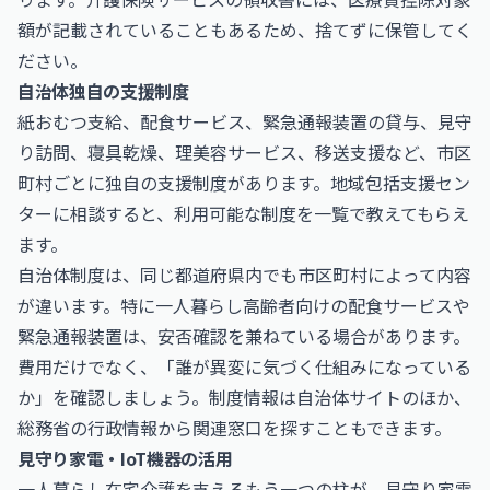
額が記載されていることもあるため、捨てずに保管してく
ださい。
自治体独自の支援制度
紙おむつ支給、配食サービス、緊急通報装置の貸与、見守
り訪問、寝具乾燥、理美容サービス、移送支援など、市区
町村ごとに独自の支援制度があります。地域包括支援セン
ターに相談すると、利用可能な制度を一覧で教えてもらえ
ます。
自治体制度は、同じ都道府県内でも市区町村によって内容
が違います。特に一人暮らし高齢者向けの配食サービスや
緊急通報装置は、安否確認を兼ねている場合があります。
費用だけでなく、「誰が異変に気づく仕組みになっている
か」を確認しましょう。制度情報は自治体サイトのほか、
総務省
の行政情報から関連窓口を探すこともできます。
見守り家電・IoT機器の活用
一人暮らし在宅介護を支えるもう一つの柱が、見守り家電