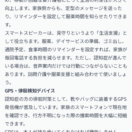
向上します。家族側からも、定型のメッセージを送った
り、リマインダーを設定して服薬時間を知らせたりできま
す。
スマートスピーカーは、見守りというより「生活支援」と
して役立ちます。服薬、デイサービスの準備、ゴミ出し、
通院予定、食事時間のリマインダーを設定すれば、家族が
毎回電話する負担を減らせます。ただし、認知症が進んで
いる場合は、音声案内だけでは行動につながらないことも
あります。訪問介護や服薬支援と組み合わせて使いましょ
う。
GPS・徘徊検知デバイス
認知症の方の徘徊対策として、靴やバッグに装着するGPS
発信機が普及しています。家族のスマートフォンで現在地
を確認でき、行方不明になった際の捜索時間を大幅に短縮
できます。
GPSは、本人が持ち歩いてくれなければ機能しません。