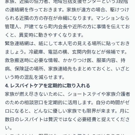
家族、近隣の協力者、地域包括支援センターという3段階
の連絡網を作っておきます。家族が遠方の場合、駆けつけ
られる近隣の方の存在が命綱になります。マンションなら
管理人、戸建てなら町内会長や近所の方に事情を伝えてお
くと、異変時に動きやすくなります。
緊急連絡網は、紙にして本人宅の見える場所に貼っておき
ましょう。冷蔵庫、電話の横、玄関内側などが候補です。
救急搬送時に必要な情報、かかりつけ医、服薬内容、持
病、保険証の場所、家族連絡先もまとめておくと、いざと
いう時の混乱を減らせます。
4. レスパイトケアを定期的に取り入れる
家族が燃え尽きないために、ショートステイや家族介護者
のための相談窓口を定期的に活用します。自分の時間がゼ
ロになると、どんなに優しい家族でも限界が来ます。月に
数日のレスパイトは贅沢ではなく必要経費と捉えてくださ
い。