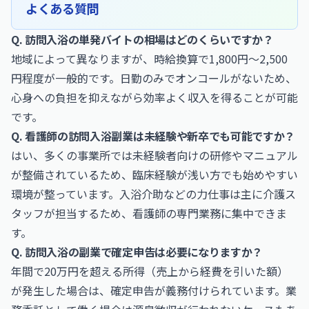
よくある質問
Q. 訪問入浴の単発バイトの相場はどのくらいですか？
地域によって異なりますが、時給換算で1,800円〜2,500
円程度が一般的です。日勤のみでオンコールがないため、
心身への負担を抑えながら効率よく収入を得ることが可能
です。
Q. 看護師の訪問入浴副業は未経験や新卒でも可能ですか？
はい、多くの事業所では未経験者向けの研修やマニュアル
が整備されているため、臨床経験が浅い方でも始めやすい
環境が整っています。入浴介助などの力仕事は主に介護ス
タッフが担当するため、看護師の専門業務に集中できま
す。
Q. 訪問入浴の副業で確定申告は必要になりますか？
年間で20万円を超える所得（売上から経費を引いた額）
が発生した場合は、確定申告が義務付けられています。業