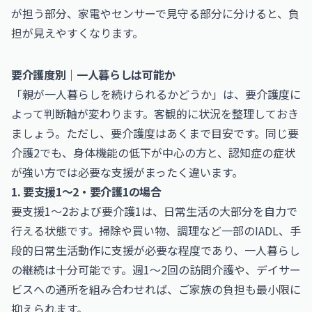
が担う部分、家電やセンサーで見守る部分に分けると、負
担が見えやすくなります。
要介護度別｜一人暮らしは可能か
「親が一人暮らしを続けられるかどうか」は、要介護度に
よって判断軸が変わります。客観的に状況を整理しておき
ましょう。ただし、要介護度はあくまで目安です。同じ要
介護2でも、身体機能の低下が中心の方と、認知症の症状
が強い方では必要な支援がまったく違います。
1. 要支援1〜2・要介護1の場合
要支援1〜2および要介護1は、日常生活の大部分を自力で
行える状態です。掃除や買い物、調理など一部のIADL、手
段的日常生活動作に支援が必要な程度であり、一人暮らし
の継続は十分可能です。週1〜2回の訪問介護や、デイサー
ビスへの通所を組み合わせれば、ご家族の負担も最小限に
抑えられます。