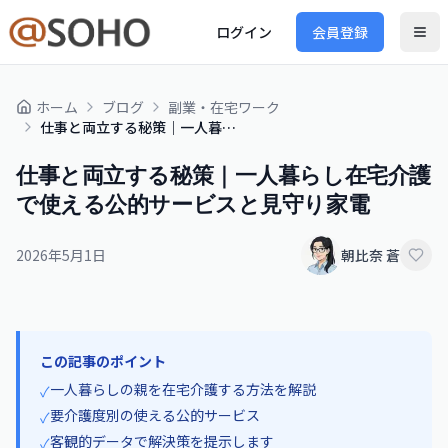
ログイン
会員登録
ホーム
ブログ
副業・在宅ワーク
仕事と両立する秘策｜一人暮らし在宅介護で使える公的サービスと見守り家電
仕事と両立する秘策｜一人暮らし在宅介護
で使える公的サービスと見守り家電
2026年5月1日
朝比奈 蒼
この記事のポイント
一人暮らしの親を在宅介護する方法を解説
✓
要介護度別の使える公的サービス
✓
客観的データで解決策を提示します
✓