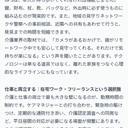
鍵、財布、杖、靴、バッグなど、外出時に必ず使うものに
組み込むのが現実的です。また、地域の見守りネットワー
クや警察への事前相談、近隣への共有もあわせて行うと、
発見までの時間を短縮できます。
介護業界の取材では、「カメラがあるおかげで、娘がリモ
ートワーク中でも安心して見守ってくれる。それだけで気
持ちが楽になる」という声を聞いたことがあります。テク
ノロジーは単なる道具ではなく、離れた家族をつなぐ心理
的なライフラインにもなっています。
仕事と両立する｜在宅ワーク・フリーランスという選択肢
介護と仕事の両立で最も大きな壁になるのが、勤務時間の
制約です。ケアマネジャーとの打ち合わせ、緊急時の駆け
つけ、定期的な通院付き添い、介護認定調査への同席な
ど、平日昼間の対応が必要になる場面が頻繁にあります。