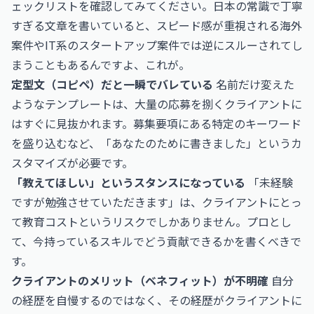
ェックリストを確認してみてください。日本の常識で丁寧
すぎる文章を書いていると、スピード感が重視される海外
案件やIT系のスタートアップ案件では逆にスルーされてし
まうこともあるんですよ、これが。
定型文（コピペ）だと一瞬でバレている
名前だけ変えた
ようなテンプレートは、大量の応募を捌くクライアントに
はすぐに見抜かれます。募集要項にある特定のキーワード
を盛り込むなど、「あなたのために書きました」というカ
スタマイズが必要です。
「教えてほしい」というスタンスになっている
「未経験
ですが勉強させていただきます」は、クライアントにとっ
て教育コストというリスクでしかありません。プロとし
て、今持っているスキルでどう貢献できるかを書くべきで
す。
クライアントのメリット（ベネフィット）が不明確
自分
の経歴を自慢するのではなく、その経歴がクライアントに