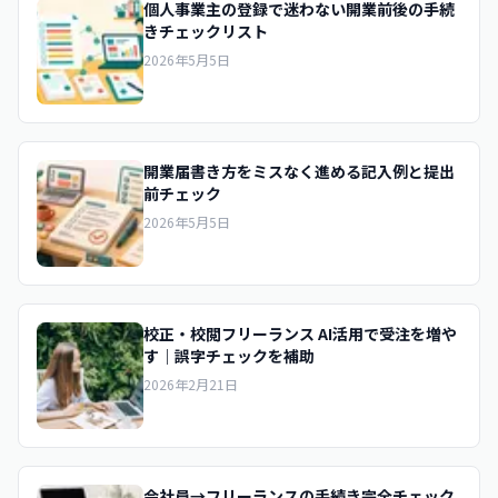
個人事業主の登録で迷わない開業前後の手続
きチェックリスト
2026年5月5日
開業届書き方をミスなく進める記入例と提出
前チェック
2026年5月5日
校正・校閲フリーランス AI活用で受注を増や
す｜誤字チェックを補助
2026年2月21日
会社員→フリーランスの手続き完全チェック