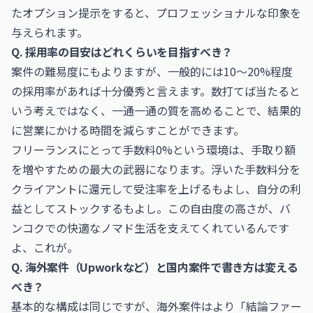
たオプション提示をすると、プロフェッショナルな印象を
与えられます。
Q. 採用率の目安はどれくらいを目指すべき？
案件の難易度にもよりますが、一般的には10〜20%程度
の採用率があれば十分優秀と言えます。数打てば当たると
いう考えではなく、一通一通の質を高めることで、結果的
に営業にかける時間を減らすことができます。
フリーランスにとって手数料0%という環境は、手取り額
を増やすための最大の武器になります。浮いた手数料分を
クライアントに還元して受注率を上げるもよし、自分の利
益としてストックするもよし。この自由度の高さが、バ
ンコクでの快適なノマド生活を支えてくれているんです
よ、これが。
Q. 海外案件（Upworkなど）と国内案件で書き方は変える
べき？
基本的な構成は同じですが、海外案件はより「結論ファー