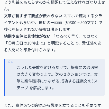
どう利益をもたらすのかを翻訳して伝えなければなりませ
ん。
文章が長すぎて要点が伝わらない
スマホで確認するクラ
イアントも多い中、最初の一画面（約300〜500文字）で
核心を伝えきれない提案は脱落します。
納期や条件に具体性がない
「なるべく早く」ではなく
「○月○日の18時まで」と明記することで、責任感のあ
る人間だと印象付けられます。
こうした失敗を避けるだけで、提案文の通過率
は大きく変わります。次のセクションでは、実
際に案件獲得につながる 成功する提案文の3ス
テップ を解説します。
また、案件選びの段階から戦略を立てることも重要です。