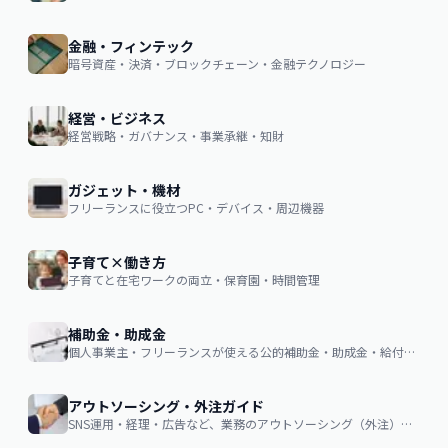
金融・フィンテック
暗号資産・決済・ブロックチェーン・金融テクノロジー
経営・ビジネス
経営戦略・ガバナンス・事業承継・知財
ガジェット・機材
フリーランスに役立つPC・デバイス・周辺機器
子育て×働き方
子育てと在宅ワークの両立・保育園・時間管理
補助金・助成金
個人事業主・フリーランスが使える公的補助金・助成金・給付金の申請ガイド
アウトソーシング・外注ガイド
SNS運用・経理・広告など、業務のアウトソーシング（外注）を検討する企業・個人向け。費用相場・依頼の流れ・失敗しない選び方