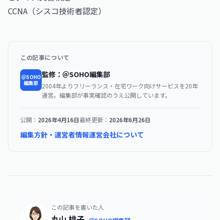
CCNA（シスコ技術者認定）
この記事について
監修：＠SOHO編集部
＠SOHO
編集部
2004年よりフリーランス・在宅ワーク向けサービスを20年
運営。編集部が事実確認のうえ公開しています。
公開：
2026年4月16日
最終更新：
2026年6月26日
編集方針・運営者情報
運営会社について
この記事を書いた人
丸山 桃子