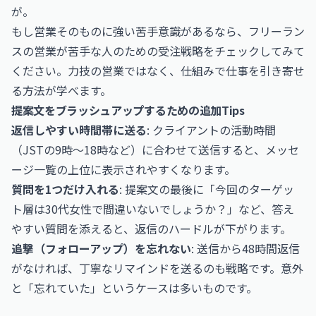
が。
もし営業そのものに強い苦手意識があるなら、
フリーラン
スの営業が苦手な人のための受注戦略
をチェックしてみて
ください。力技の営業ではなく、仕組みで仕事を引き寄せ
る方法が学べます。
提案文をブラッシュアップするための追加Tips
返信しやすい時間帯に送る
: クライアントの活動時間
（JSTの9時〜18時など）に合わせて送信すると、メッセ
ージ一覧の上位に表示されやすくなります。
質問を1つだけ入れる
: 提案文の最後に「今回のターゲッ
ト層は30代女性で間違いないでしょうか？」など、答え
やすい質問を添えると、返信のハードルが下がります。
追撃（フォローアップ）を忘れない
: 送信から48時間返信
がなければ、丁寧なリマインドを送るのも戦略です。意外
と「忘れていた」というケースは多いものです。