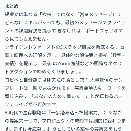
まとめ
提案文は単なる「挨拶」ではなく「営業メッセージ」：
どんなにスキルがあっても、最初のメッセージでクライア
ントの課題解決を提示で きなければ、ポートフォリオす
ら見てもらえません。
クライアントファーストの3ステップ構成を徹底する： 冒
頭で課題への理解を示し、具体的な解決策と根拠（数字・
実績）を提示し、最後 はZoom面談などの明確なネクス
トアクションで締めくくりましょう。
コピペと自分語りは即失注の落とし穴： 大量送信のテン
プレートは一瞬で見抜かれます。募集要項のキーワードを
盛り込み 、「あなたのために書いた」ことが伝わるパー
ソナライズが不可欠です。
AI時代の生存戦略は「一歩踏み込んだ提案力」： あなた
の提案文一つで、プロジェクトの成約率は劇的に変わりま
す。まずは今応募しよ うとしている案件の募集文をもう