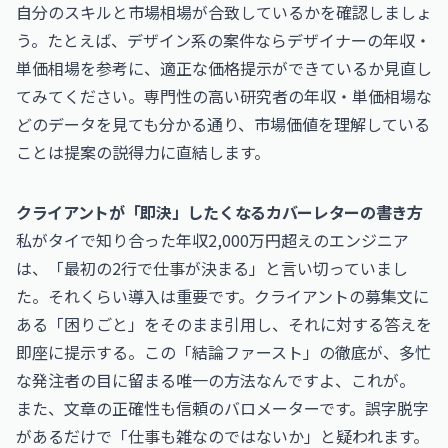
自分のスキルと市場相場が合致しているかを確認しましょ
う。たとえば、デザイン系の案件なら
デザイナーの年収・
単価相場
を参考に、適正な価格提示ができているか見直し
てみてください。専門性の高い
研究者の年収・単価相場
な
どのデータを見ても分かる通り、市場価値を理解している
ことは提案の説得力に直結します。
クライアントが「即決」したくなるカバーレターの書き方
私がタイで知り合った年収2,000万円超えのエンジニア
は、「最初の2行で仕事が決まる」と言い切っていまし
た。それくらい導入は重要です。クライアントの募集文に
ある「困りごと」をそのまま引用し、それに対する答えを
即座に提示する。この「結論ファースト」の徹底が、多忙
な発注者の目に留まる唯一の方法なんですよ、これが。
また、文章の正確性も信頼のバロメーターです。誤字脱字
があるだけで「仕事も雑なのではないか」と疑われます。