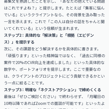
募集文を熟読したことを示し、「あなたの抱えている問題
はこれですよね？」と提示します。たとえば「集客に悩ん
でいる」というクライアントなら、その背景を汲み取った
一言を添えます。これで「この人は自分の話をちゃんと聞
いてくれている」という信頼が生まれます。
ステップ2：具体的な「解決策」と「根拠（エビデン
ス）」を提示する
次に、その課題をどう解決するかを具体的に書きます。
「頑張ります」といった精神論ではなく、「過去に同様の
案件で20%のCVR向上を達成しました」といった具体的な
数字や、ポートフォリオを提示します。ここで重要なの
は、クライアントのプロジェクトにどう貢献できるかとい
う一点に絞ることです。
ステップ3：明確な「ネクストアクション」で締めくくる
最後は「ぜひご検討ください」で終わらせず、「月曜日の
10時以降であればZoomでの面談が可能です」といったよ