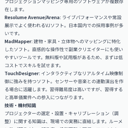
プロジェクションマッピング専用のソフトウェアが複数存
在します。
Resolume Avenue/Arena
: ライブパフォーマンスや常設
展示でよく使われるVJソフト。日本国内での採用事例が多
いです。
MadMapper
: 建物・家具・立体物へのマッピングに特化
したソフト。直感的な操作性で副業クリエイターにも使い
やすいツールです。無料版や試用版があるため、まずは低
コストでスキルを試せます。
TouchDesigner
: インタラクティブなリアルタイム映像制
御に強みを持つソフト。センサーや音楽との連動演出を作
る場合に活躍します。習得難易度は高いですが、習得する
と高単価案件への参入につながります。
技術・機材知識
プロジェクターの選定・設置・キャリブレーション（調
整）に関する知識は、現場での実務に直結します。ルーメ