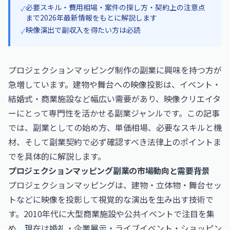
必要スキル・費用相場・案件の探し方・契約上の注意点
✓
まで2026年最新情報をもとに解説します
映像演出で副収入を得たい方は必読
✓
プロジェクションマッピング制作の副業に興味を持つ方が
急増しています。建物や舞台への映像投影は、イベント・
結婚式・商業施設など幅広い需要があり、映像クリエイタ
ーにとって専門性を活かせる副業ジャンルです。この記事
では、副業としての始め方、単価相場、必要なスキルと機
材、そして副業契約で必ず確認すべき法律上のポイントま
でを具体的に解説します。
プロジェクションマッピング副業の市場動向と需要背景
プロジェクションマッピングは、建物・立体物・舞台セッ
トなどに映像を投影して視覚的な演出を生み出す技術で
す。2010年代に大型商業施設や公共イベントで注目を集
め、現在は婚礼・企業展示・ライブイベント・ショッピン