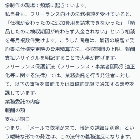
像制作の現場で頻繁に起きています。
私自身も、フリーランス向けの法務相談を受けていると、
「仕様が変わったのに追加費用を請求できなかった」「納
品したのに検収期間が終わらず入金されない」という相談
を毎月複数件受けます。こうした問題は、最初の段階で契
約書に仕様変更時の費用精算方法、検収期間の上限、報酬
支払いサイクルを明記することで大半が防げます。
フリーランス保護新法（フリーランス・事業者間取引適正
化等に関する法律）では、業務委託を行う発注者に対し
て、以下の事項を書面または電磁的記録で通知する義務を
課しています。
業務委託の内容
報酬の額
支払い期日
つまり、「メールで依頼が来て、報酬の詳細は別途」とい
う曖昧な形での発注は、この法律の義務違反になります。