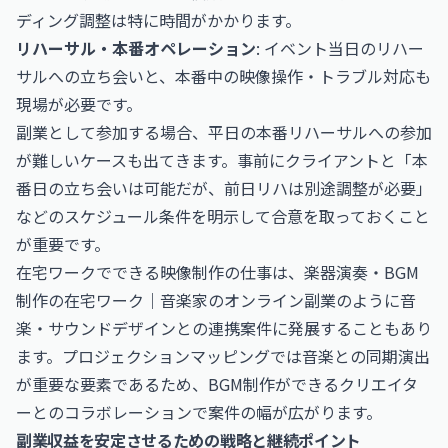
ディング調整は特に時間がかかります。
リハーサル・本番オペレーション
: イベント当日のリハー
サルへの立ち会いと、本番中の映像操作・トラブル対応も
現場が必要です。
副業として参加する場合、平日の本番リハーサルへの参加
が難しいケースも出てきます。事前にクライアントと「本
番日の立ち会いは可能だが、前日リハは別途調整が必要」
などのスケジュール条件を明示して合意を取っておくこと
が重要です。
在宅ワークでできる映像制作の仕事は、
楽器演奏・BGM
制作の在宅ワーク｜音楽家のオンライン副業
のように音
楽・サウンドデザインとの連携案件に発展することもあり
ます。プロジェクションマッピングでは音楽との同期演出
が重要な要素であるため、BGM制作ができるクリエイタ
ーとのコラボレーションで案件の幅が広がります。
副業収益を安定させるための戦略と継続ポイント