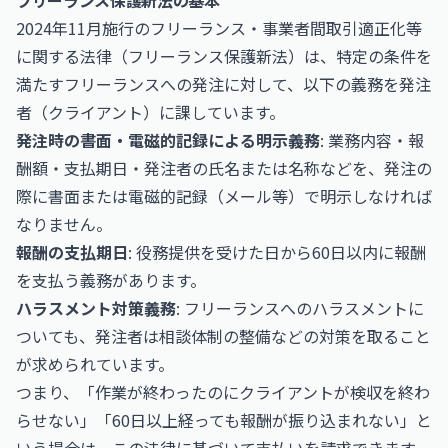
フリーランス保護新法の基本
2024年11月施行のフリーランス・事業者間取引適正化等
に関する法律（フリーランス保護新法）は、特定の条件を
満たすフリーランスへの発注に対して、以下の義務を発注
者（クライアント）に課しています。
発注時の書面・電磁的記録による明示義務
: 業務内容・報
酬額・支払期日・発注者の氏名または名称などを、発注の
際に書面または電磁的記録（メール等）で明示しなければ
なりません。
報酬の支払期日
: 役務提供を受けた日から60日以内に報酬
を支払う義務があります。
ハラスメント対策義務
: フリーランスへのハラスメントに
ついても、発注者は相談体制の整備などの対策を取ること
が求められています。
つまり、「作業が終わったのにクライアントが検収を終わ
らせない」「60日以上経っても報酬が振り込まれない」と