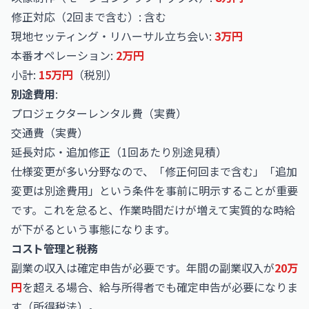
修正対応（2回まで含む）: 含む
現地セッティング・リハーサル立ち会い:
3万円
本番オペレーション:
2万円
小計:
15万円
（税別）
別途費用
:
プロジェクターレンタル費（実費）
交通費（実費）
延長対応・追加修正（1回あたり別途見積）
仕様変更が多い分野なので、「修正何回まで含む」「追加
変更は別途費用」という条件を事前に明示することが重要
です。これを怠ると、作業時間だけが増えて実質的な時給
が下がるという事態になります。
コスト管理と税務
副業の収入は確定申告が必要です。年間の副業収入が
20万
円
を超える場合、給与所得者でも確定申告が必要になりま
す（所得税法）。