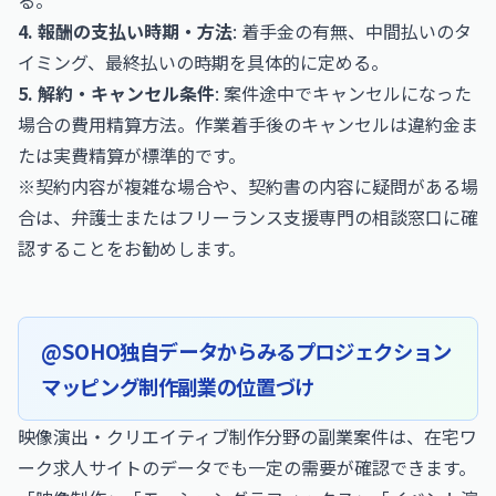
る。
4. 報酬の支払い時期・方法
: 着手金の有無、中間払いのタ
イミング、最終払いの時期を具体的に定める。
5. 解約・キャンセル条件
: 案件途中でキャンセルになった
場合の費用精算方法。作業着手後のキャンセルは違約金ま
たは実費精算が標準的です。
※契約内容が複雑な場合や、契約書の内容に疑問がある場
合は、弁護士またはフリーランス支援専門の相談窓口に確
認することをお勧めします。
@SOHO独自データからみるプロジェクション
マッピング制作副業の位置づけ
映像演出・クリエイティブ制作分野の副業案件は、在宅ワ
ーク求人サイトのデータでも一定の需要が確認できます。