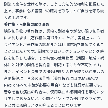
副業で案件を受ける際は、こうした法的な権利を把握した
上で、事前に必ず書面での確認を取ることが自分を守る最
大の手段です。
著作権・肖像権の取り決め
映像制作物の著作権は、契約で別途定めがない限り制作者
に帰属します（著作権法第17条）。ただし実務上は、ク
ライアントが著作権の譲渡または利用許諾を求めてくるこ
とがほとんどです。副業でプロジェクションマッピング映
像を制作した場合、その映像の使用範囲（期間・地域・媒
体）と対価の関係を契約書に明記することが不可欠です。
また、イベント会場での撮影映像や人物が映り込む場合の
肖像権処理、音楽の著作権（著作権管理団体JASRACや
NexToneへの申請が必要な場合）なども確認が必要です。
音楽を含む演出の場合は、使用楽曲の権利関係を事前にク
リアしておかないと、公開イベントでの使用でクライアン
トと共に法的リスクを抱えることになります。