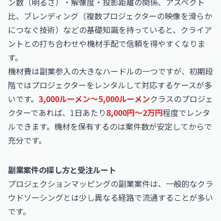
ン数（明るさ）・解像度・投影距離の関係、アスペクト
比、ブレンディング（複数プロジェクターの映像を滑らか
につなぐ技術）などの基礎知識を持っていると、クライア
ントとの打ち合わせや機材手配で信頼を得やすくなりま
す。
機材費は副業参入の大きなハードルの一つですが、初期段
階ではプロジェクターをレンタルして対応するケースが多
いです。
3,000ルーメン〜5,000ルーメン
クラスのプロジェ
クターであれば、1日あたり
8,000円〜2万円
程度でレンタ
ルできます。機材を保有するのは案件数が安定してからで
充分です。
副業案件の探し方と受注ルート
プロジェクションマッピングの副業案件は、一般的なクラ
ウドソーシングとは少し異なる経路で流通することが多い
です。