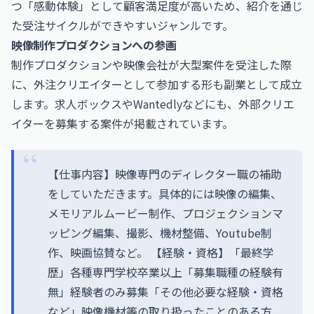
つ「感動体験」として顧客満足度が高いため、紹介を通じ
た受注サイクルができやすいジャンルです。
映像制作プロダクションへの参画
制作プロダクションや映像会社が大型案件を受注した際
に、外注クリエイターとして参加する形も副業として成立
します。求人ボックスやWantedlyなどにも、外部クリエ
イターを募集する案件が掲載されています。
【仕事内容】映像専門のディレクター職の補助
をしていただきます。具体的には映像の編集、
メモリアルムービー制作、プロジェクションマ
ッピング編集、撮影、機材整備、Youtube制
作、映画協賛など。 【経験・資格】「最終学
歴」各種専門学校卒業以上「募集職種の経験有
無」経験者のみ募集「その他必要な経験・資格
など」映像機材等の取り扱ったことのある方