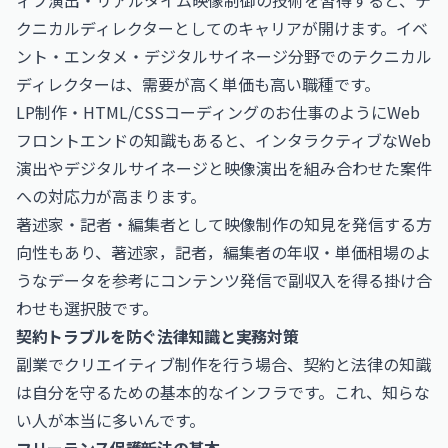
ィブ演出・リアルタイム映像制御の技術を習得すると、テ
クニカルディレクターとしてのキャリアが開けます。イベ
ント・エンタメ・デジタルサイネージ分野でのテクニカル
ディレクターは、需要が高く単価も高い職種です。
LP制作・HTML/CSSコーディングのお仕事
のようにWeb
フロントエンドの知識もあると、インタラクティブなWeb
演出やデジタルサイネージと映像演出を組み合わせた案件
への対応力が高まります。
著述家・記者・編集者として映像制作の知見を発信する方
向性もあり、
著述家，記者，編集者の年収・単価相場
のよ
うなデータを参考にコンテンツ発信で副収入を得る掛け合
わせも選択肢です。
契約トラブルを防ぐ法律知識と実務対策
副業でクリエイティブ制作を行う場合、契約と法律の知識
は自分を守るための基本的なインフラです。これ、知らな
い人が本当に多いんです。