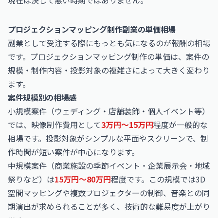
現在は決して悪い時期ではありません。
プロジェクションマッピング制作副業の単価相場
副業として受注する際にもっとも気になるのが報酬の相場
です。プロジェクションマッピング制作の単価は、案件の
規模・制作内容・投影対象の複雑さによって大きく変わり
ます。
案件規模別の相場感
小規模案件（ウェディング・店舗装飾・個人イベント等）
では、映像制作費用として
3万円〜15万円
程度が一般的な
相場です。投影対象がシンプルな平面やスクリーンで、制
作時間が短い案件が中心になります。
中規模案件（商業施設の季節イベント・企業展示会・地域
祭りなど）は
15万円〜80万円
程度です。この規模では3D
空間マッピングや複数プロジェクターの制御、音楽との同
期演出が求められることが多く、技術的な難易度が上がり