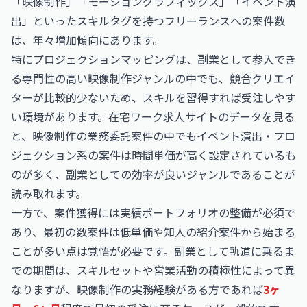
「映像制作」「モーショングラフィックス」「イベント演
出」といったスキルタグを持つフリーランスへの案件数
は、年々増加傾向にあります。
特にプロジェクションマッピングは、副業として参入でき
る専門性の高い映像制作ジャンルの中でも、競合クリエイ
ターが比較的少ないため、スキルを習得すれば受注しやす
い環境があります。在宅ワーク求人サイトのデータを見る
と、映像制作の業務委託案件の中でもイベント演出・プロ
ジェクション系の案件は時間単価が高く設定されているも
のが多く、副業としての効率が良いジャンルであることが
読み取れます。
一方で、案件獲得には実績ポートフォリオの整備が必須で
あり、最初の数案件は低単価や知人の紹介案件から始まる
ことが多い点は覚悟が必要です。副業として軌道に乗るま
での期間は、スキルセットや営業活動の積極性によって異
なりますが、映像制作の実務経験がある方であれば
3ヶ