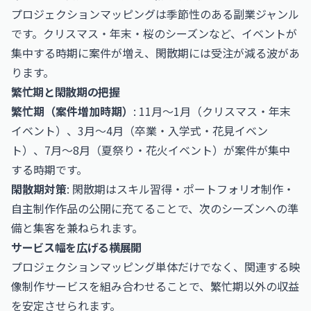
プロジェクションマッピングは季節性のある副業ジャンル
です。クリスマス・年末・桜のシーズンなど、イベントが
集中する時期に案件が増え、閑散期には受注が減る波があ
ります。
繁忙期と閑散期の把握
繁忙期（案件増加時期）
: 11月〜1月（クリスマス・年末
イベント）、3月〜4月（卒業・入学式・花見イベン
ト）、7月〜8月（夏祭り・花火イベント）が案件が集中
する時期です。
閑散期対策
: 閑散期はスキル習得・ポートフォリオ制作・
自主制作作品の公開に充てることで、次のシーズンへの準
備と集客を兼ねられます。
サービス幅を広げる横展開
プロジェクションマッピング単体だけでなく、関連する映
像制作サービスを組み合わせることで、繁忙期以外の収益
を安定させられます。