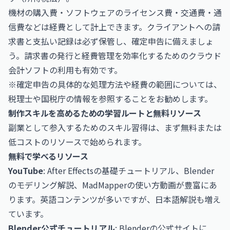
機材の購入費・ソフトウェアのライセンス費・交通費・通
信費などは経費として計上できます。クライアントへの請
求書と支払い記録は必ず保管し、確定申告に備えましょ
う。請求書の発行と経費管理を効率化するためのクラウド
会計ソフトの利用も有効です。
※確定申告の具体的な処理方法や経費の範囲については、
税理士や
国税庁
の情報を参照することをお勧めします。
制作スキルを高めるための学習ルートと無料リソース
副業として参入するためのスキル習得は、まず無料または
低コストのリソースで始められます。
無料で学べるリソース
YouTube
: After Effectsの基礎チュートリアル、Blender
のモデリング解説、MadMapperの使い方動画が豊富にあ
ります。英語コンテンツが多いですが、日本語解説も増え
ています。
Blender公式チュートリアル
: Blenderの公式サイトに