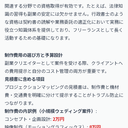
関連する分野での資格取得が有効です。たとえば、法律知
識の習得も副業の安定には欠かせません。
行政書士
のよう
な資格は契約書の読解や業務委託の適正化において実務に
役立つ知識体系を提供しており、フリーランスとして長く
活動するための基礎になります。
制作費用の選び方と予算設計
副業クリエイターとして案件を受ける際、クライアントへ
の費用提示と自分のコスト管理の両方が重要です。
見積書に含める項目
プロジェクションマッピングの見積書は、制作費と機材
費・交通費を明確に分けて提示することがトラブル防止に
つながります。
制作費の内訳例（小規模ウェディング案件）
:
コンセプト・企画設計:
2万円
映像制作（モーショングラフィックス）:
8万円