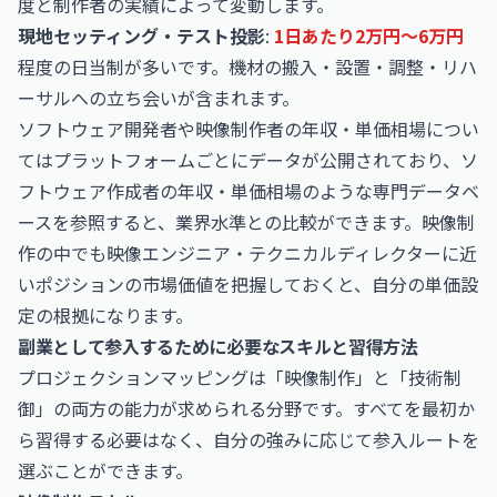
度と制作者の実績によって変動します。
現地セッティング・テスト投影
:
1日あたり2万円〜6万円
程度の日当制が多いです。機材の搬入・設置・調整・リハ
ーサルへの立ち会いが含まれます。
ソフトウェア開発者や映像制作者の年収・単価相場につい
てはプラットフォームごとにデータが公開されており、
ソ
フトウェア作成者の年収・単価相場
のような専門データベ
ースを参照すると、業界水準との比較ができます。映像制
作の中でも映像エンジニア・テクニカルディレクターに近
いポジションの市場価値を把握しておくと、自分の単価設
定の根拠になります。
副業として参入するために必要なスキルと習得方法
プロジェクションマッピングは「映像制作」と「技術制
御」の両方の能力が求められる分野です。すべてを最初か
ら習得する必要はなく、自分の強みに応じて参入ルートを
選ぶことができます。