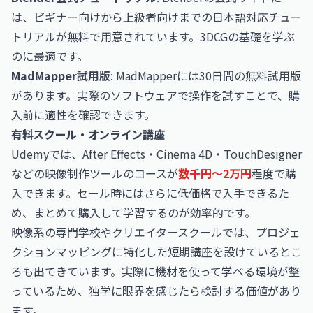
は、ビギナー向けから上級者向けまでの日本語対応チュー
トリアルが無料で用意されています。3DCGの基礎を学ぶ
のに最適です。
MadMapper試用版
: MadMapperには30日間の無料試用版
があります。実際のソフトウェアで操作を試すことで、購
入前に適性を確認できます。
有料スクール・オンライン講座
Udemyでは、After Effects・Cinema 4D・TouchDesigner
などの映像制作ツールのコースが
数千円〜2万円
程度で購
入できます。セール時にはさらに低価格で入手できるた
め、まとめて購入して学習するのが効率的です。
映像系の専門学校やクリエイタースクールでは、プロジェ
クションマッピングに特化した短期講座を設けているとこ
ろも出てきています。実際に機材を使って学べる環境が整
っているため、独学に限界を感じたら検討する価値があり
ます。