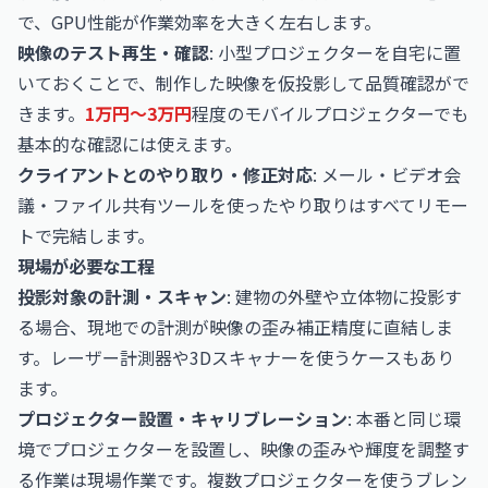
で、GPU性能が作業効率を大きく左右します。
映像のテスト再生・確認
: 小型プロジェクターを自宅に置
いておくことで、制作した映像を仮投影して品質確認がで
きます。
1万円〜3万円
程度のモバイルプロジェクターでも
基本的な確認には使えます。
クライアントとのやり取り・修正対応
: メール・ビデオ会
議・ファイル共有ツールを使ったやり取りはすべてリモー
トで完結します。
現場が必要な工程
投影対象の計測・スキャン
: 建物の外壁や立体物に投影す
る場合、現地での計測が映像の歪み補正精度に直結しま
す。レーザー計測器や3Dスキャナーを使うケースもあり
ます。
プロジェクター設置・キャリブレーション
: 本番と同じ環
境でプロジェクターを設置し、映像の歪みや輝度を調整す
る作業は現場作業です。複数プロジェクターを使うブレン