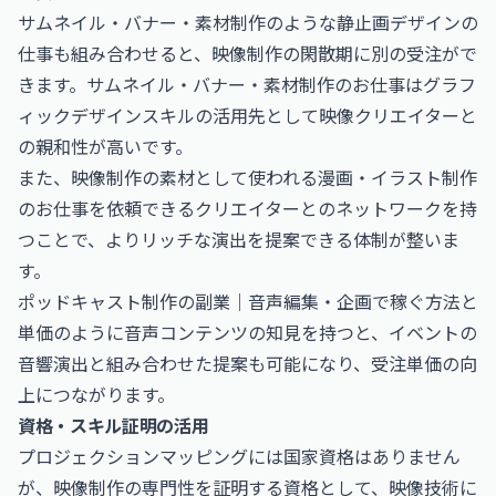
サムネイル・バナー・素材制作のような静止画デザインの
仕事も組み合わせると、映像制作の閑散期に別の受注がで
きます。
サムネイル・バナー・素材制作のお仕事
はグラフ
ィックデザインスキルの活用先として映像クリエイターと
の親和性が高いです。
また、映像制作の素材として使われる
漫画・イラスト制作
のお仕事
を依頼できるクリエイターとのネットワークを持
つことで、よりリッチな演出を提案できる体制が整いま
す。
ポッドキャスト制作の副業｜音声編集・企画で稼ぐ方法と
単価
のように音声コンテンツの知見を持つと、イベントの
音響演出と組み合わせた提案も可能になり、受注単価の向
上につながります。
資格・スキル証明の活用
プロジェクションマッピングには国家資格はありません
が、映像制作の専門性を証明する資格として、映像技術に