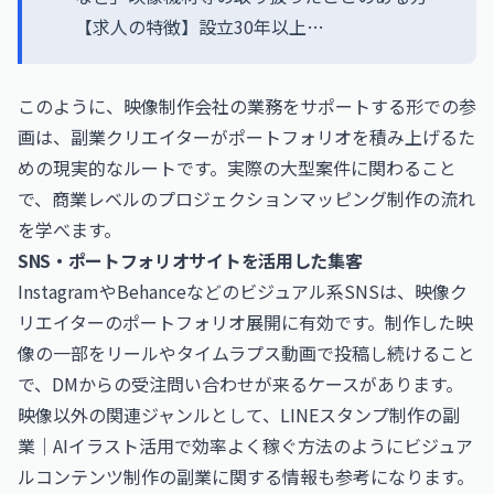
【求人の特徴】設立30年以上…
このように、映像制作会社の業務をサポートする形での参
画は、副業クリエイターがポートフォリオを積み上げるた
めの現実的なルートです。実際の大型案件に関わること
で、商業レベルのプロジェクションマッピング制作の流れ
を学べます。
SNS・ポートフォリオサイトを活用した集客
InstagramやBehanceなどのビジュアル系SNSは、映像ク
リエイターのポートフォリオ展開に有効です。制作した映
像の一部をリールやタイムラプス動画で投稿し続けること
で、DMからの受注問い合わせが来るケースがあります。
映像以外の関連ジャンルとして、
LINEスタンプ制作の副
業｜AIイラスト活用で効率よく稼ぐ方法
のようにビジュア
ルコンテンツ制作の副業に関する情報も参考になります。