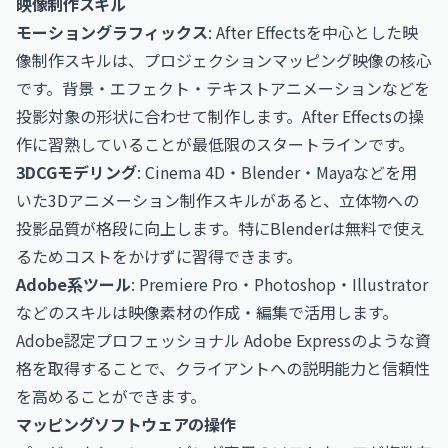
映像制作スキル
モーショングラフィックス
: After Effectsを中心とした映
像制作スキルは、プロジェクションマッピング映像の核心
です。背景・エフェクト・テキストアニメーションなどを
投影対象の形状に合わせて制作します。After Effectsの操
作に習熟していることが最低限のスタートラインです。
3DCGモデリング
: Cinema 4D・Blender・Mayaなどを用
いた3Dアニメーション制作スキルがあると、立体物への
投影品質が格段に向上します。特にBlenderは無料で使え
るためコストをかけずに習得できます。
Adobe系ツール
: Premiere Pro・Photoshop・Illustrator
などのスキルは映像素材の作成・編集で活用します。
Adobe認定プロフェッショナル Adobe Express
のような資
格を取得することで、クライアントへの説明能力と信頼性
を高めることができます。
マッピングソフトウェアの操作