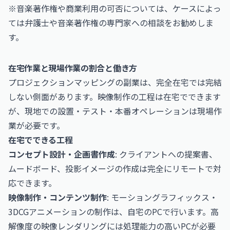
※音楽著作権や商業利用の可否については、ケースによっ
ては弁護士や音楽著作権の専門家への相談をお勧めしま
す。
在宅作業と現場作業の割合と働き方
プロジェクションマッピングの副業は、完全在宅では完結
しない側面があります。映像制作の工程は在宅でできます
が、現地での設置・テスト・本番オペレーションは現場作
業が必要です。
在宅でできる工程
コンセプト設計・企画書作成
: クライアントへの提案書、
ムードボード、投影イメージの作成は完全にリモートで対
応できます。
映像制作・コンテンツ制作
: モーショングラフィックス・
3DCGアニメーションの制作は、自宅のPCで行います。高
解像度の映像レンダリングには処理能力の高いPCが必要