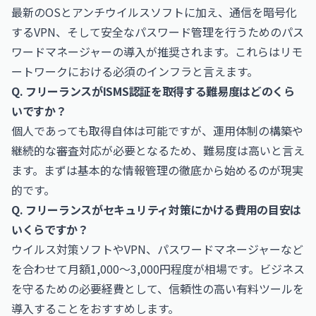
最新のOSとアンチウイルスソフトに加え、通信を暗号化
するVPN、そして安全なパスワード管理を行うためのパス
ワードマネージャーの導入が推奨されます。これらはリモ
ートワークにおける必須のインフラと言えます。
Q. フリーランスがISMS認証を取得する難易度はどのくら
いですか？
個人であっても取得自体は可能ですが、運用体制の構築や
継続的な審査対応が必要となるため、難易度は高いと言え
ます。まずは基本的な情報管理の徹底から始めるのが現実
的です。
Q. フリーランスがセキュリティ対策にかける費用の目安は
いくらですか？
ウイルス対策ソフトやVPN、パスワードマネージャーなど
を合わせて月額1,000〜3,000円程度が相場です。ビジネス
を守るための必要経費として、信頼性の高い有料ツールを
導入することをおすすめします。