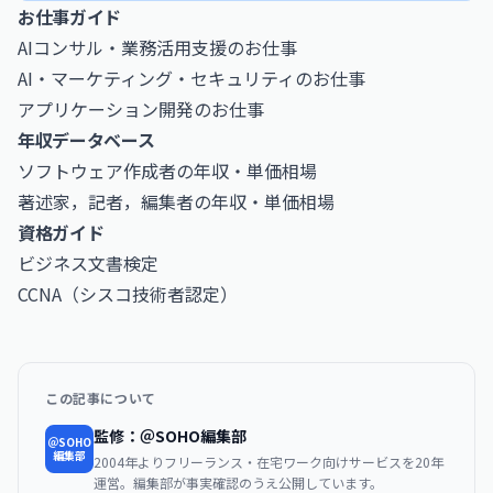
お仕事ガイド
AIコンサル・業務活用支援のお仕事
AI・マーケティング・セキュリティのお仕事
アプリケーション開発のお仕事
年収データベース
ソフトウェア作成者の年収・単価相場
著述家，記者，編集者の年収・単価相場
資格ガイド
ビジネス文書検定
CCNA（シスコ技術者認定）
この記事について
監修：＠SOHO編集部
＠SOHO
編集部
2004年よりフリーランス・在宅ワーク向けサービスを20年
運営。編集部が事実確認のうえ公開しています。