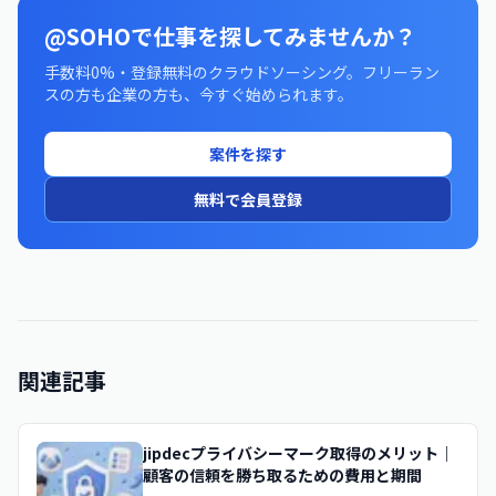
@SOHOで仕事を探してみませんか？
手数料0%・登録無料のクラウドソーシング。フリーラン
スの方も企業の方も、今すぐ始められます。
案件を探す
無料で会員登録
関連記事
jipdecプライバシーマーク取得のメリット｜
顧客の信頼を勝ち取るための費用と期間