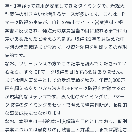
年〜1年経って運用が安定してきたタイミングで、新規大
型案件の引き合いが増えるケースが多いです。これは、P
マーク取得の事実が、自社のWebサイト・営業資料・提
案書に反映され、発注元の購買担当の目に触れるまでに時
差があるためだと考えられます。取得後1年を見据えた中
長期の営業戦略まで含めて、投資対効果を判断するのが現
実的です。
なお、フリーランスの方でこの記事を読んでくださってい
るなら、すぐにPマーク取得を目指す必要はありません。
まずは個人事業主としての受託実績を積み、年商3,000万
円を超えるあたりから法人化＋Pマーク取得を検討するの
が現実的なステップです。法人化のタイミングと、Pマー
ク取得のタイミングをセットで考える経営判断が、長期的
な事業成長につながります。
なお、本記事は一般的な制度解説を目的としており、個別
事案については最寄りの行政書士・弁護士、または認定さ