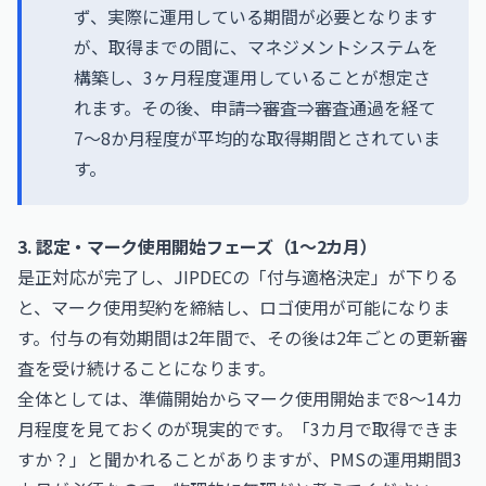
ず、実際に運用している期間が必要となります
が、取得までの間に、マネジメントシステムを
構築し、3ヶ月程度運用していることが想定さ
れます。その後、申請⇒審査⇒審査通過を経て
7～8か月程度が平均的な取得期間とされていま
す。
3. 認定・マーク使用開始フェーズ（1〜2カ月）
是正対応が完了し、JIPDECの「付与適格決定」が下りる
と、マーク使用契約を締結し、ロゴ使用が可能になりま
す。付与の有効期間は2年間で、その後は2年ごとの更新審
査を受け続けることになります。
全体としては、準備開始からマーク使用開始まで8〜14カ
月程度を見ておくのが現実的です。「3カ月で取得できま
すか？」と聞かれることがありますが、PMSの運用期間3