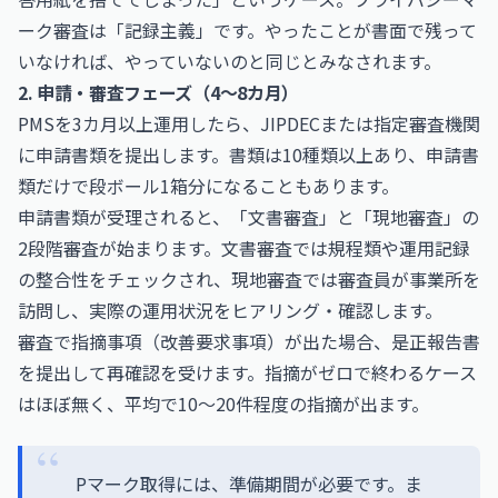
ーク審査は「記録主義」です。やったことが書面で残って
いなければ、やっていないのと同じとみなされます。
2. 申請・審査フェーズ（4〜8カ月）
PMSを3カ月以上運用したら、JIPDECまたは指定審査機関
に申請書類を提出します。書類は10種類以上あり、申請書
類だけで段ボール1箱分になることもあります。
申請書類が受理されると、「文書審査」と「現地審査」の
2段階審査が始まります。文書審査では規程類や運用記録
の整合性をチェックされ、現地審査では審査員が事業所を
訪問し、実際の運用状況をヒアリング・確認します。
審査で指摘事項（改善要求事項）が出た場合、是正報告書
を提出して再確認を受けます。指摘がゼロで終わるケース
はほぼ無く、平均で10〜20件程度の指摘が出ます。
Pマーク取得には、準備期間が必要です。ま