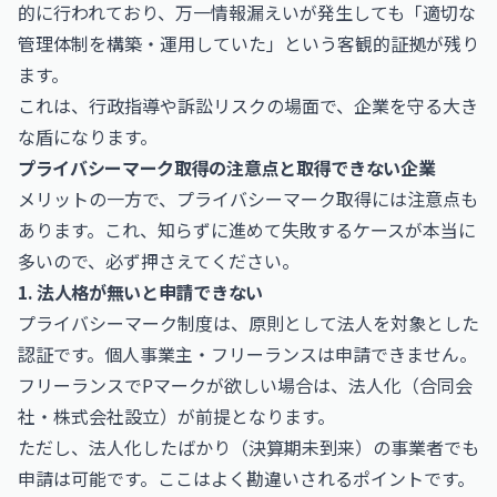
的に行われており、万一情報漏えいが発生しても「適切な
管理体制を構築・運用していた」という客観的証拠が残り
ます。
これは、行政指導や訴訟リスクの場面で、企業を守る大き
な盾になります。
プライバシーマーク取得の注意点と取得できない企業
メリットの一方で、プライバシーマーク取得には注意点も
あります。これ、知らずに進めて失敗するケースが本当に
多いので、必ず押さえてください。
1. 法人格が無いと申請できない
プライバシーマーク制度は、原則として法人を対象とした
認証です。個人事業主・フリーランスは申請できません。
フリーランスでPマークが欲しい場合は、法人化（合同会
社・株式会社設立）が前提となります。
ただし、法人化したばかり（決算期未到来）の事業者でも
申請は可能です。ここはよく勘違いされるポイントです。