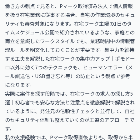
働き方の観点で見ると、Pマーク取得済み法人で個人情報
を扱う在宅業務に従事する場合、自宅の作業環境のセキュ
リティも審査対象になります。
在宅ワーク主婦の1日のタ
イムスケジュール公開
で紹介されているような、家庭との
両立を意識したワークスタイルでも、業務時間中の情報管
理ルールを明文化しておくことが重要です。集中力を維持
する工夫を解説した
在宅ワークの集中力アップ｜ポモドー
ロ以外に効く7つのテクニック
も、ヒューマンエラー（メ
ール誤送信・USB置き忘れ等）の防止という観点で参考
になります。
実際に案件を探す段階では、
在宅ワークの求人の探し方5
選｜初心者でも安心な方法と注意点を徹底解説
で解説され
ているように、発注元の信頼性チェックと並行して、自社
のセキュリティ体制も整えていくのが王道のアプローチで
す。
私の支援経験では、Pマーク取得直後よりも、取得から半