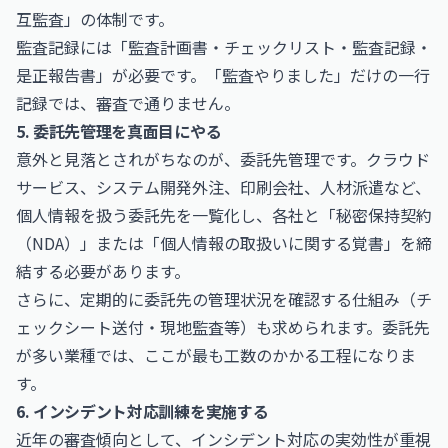
互監査」の体制です。
監査記録には「監査計画書・チェックリスト・監査記録・
是正報告書」が必要です。「監査やりました」だけの一行
記録では、審査で通りません。
5. 委託先管理を真面目にやる
意外と見落とされがちなのが、委託先管理です。クラウド
サービス、システム開発外注、印刷会社、人材派遣など、
個人情報を扱う委託先を一覧化し、各社と「秘密保持契約
（NDA）」または「個人情報の取扱いに関する覚書」を締
結する必要があります。
さらに、定期的に委託先の管理状況を確認する仕組み（チ
ェックシート送付・現地監査等）も求められます。委託先
が多い業種では、ここが最も工数のかかる工程になりま
す。
6. インシデント対応訓練を実施する
近年の審査傾向として、インシデント対応の実効性が重視