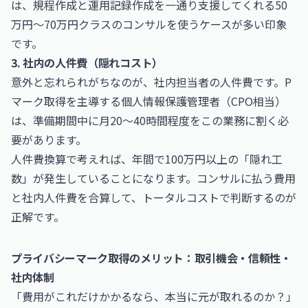
は、規程作成と運用記録作成を一通り支援してくれる50
万円〜70万円クラスのコンサルを使うケースが多い印象
です。
3. 社内の人件費（隠れコスト）
意外と忘れられがちなのが、社内担当者の人件費です。P
マーク取得を主導する個人情報保護管理者（CPO相当）
は、準備期間中に月20〜40時間程度をこの業務に割く必
要があります。
人件費換算で考えれば、年間で100万円以上の「隠れ工
数」が発生していることになります。コンサルに払う費用
と社内人件費を合算して、トータルコストで判断するのが
正解です。
プライバシーマーク取得のメリット：取引機会・信頼性・
社内体制
「費用がこれだけかかるなら、本当に元が取れるのか？」