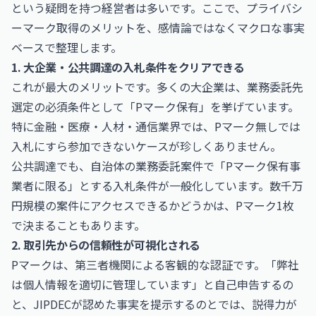
という疑問を持つ経営者は多いです。ここで、プライバシ
ーマーク取得のメリットを、感情論ではなくマクロな事実
ベースで整理します。
1. 大企業・公共調達の入札条件をクリアできる
これが最大のメリットです。多くの大企業は、業務委託先
選定の必須条件として「Pマーク保有」を挙げています。
特に金融・医療・人材・通信業界では、Pマーク無しでは
入札にすら参加できないケースが珍しくありません。
公共調達でも、自治体の業務委託案件で「Pマーク保有事
業者に限る」とする入札条件が一般化しています。数千万
円規模の案件にアクセスできるかどうかは、Pマーク1枚
で決まることもあります。
2. 取引先からの信頼性が可視化される
Pマークは、第三者機関による客観的な認証です。「弊社
は個人情報を適切に管理しています」と自己申告するの
と、JIPDECが認めた事実を提示するのとでは、説得力が