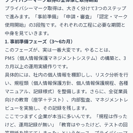
プライバシーマーク取得は、大きく分けて3つのステップ
で進みます。「事前準備」「申請・審査」「認定・マーク
使用開始」の3段階です。それぞれの工程に必要な期間と
中身を見ていきます。
1. 事前準備フェーズ（3〜6カ月）
このフェーズが、実は一番大変です。やることは、
PMS（個人情報保護マネジメントシステム）の構築と、3
カ月以上の運用実績作りです。
具体的には、社内の個人情報を棚卸しし、リスク分析を行
い、規程類（個人情報保護方針、個人情報保護規程、各種
マニュアル、記録様式）を整備します。さらに、全従業員
向けの教育（座学＋テスト）、内部監査、マネジメントレ
ビューを実施し、その記録を残します。
ここでつまずく企業が本当に多いんです。「規程は作った
けど、運用記録が無い」「教育はやったけど、テストの回
答用紙を捨ててしまった」というケース。プライバシーマ