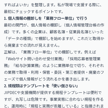
すればよいか」を整理します。私が現場で支援する際に、
最初にチェックするポイントです。
1. 個人情報の棚卸しを「業務フロー単位」で行う
最初の関門が、個人情報の棚卸し（個人情報管理台帳の作
成）です。多くの企業は、顧客名簿・従業員名簿といった
「データの種類」で棚卸しを始めますが、これだと取得か
ら廃棄までの流れが見えません。
正解は、「業務フロー単位」での棚卸しです。例えば
「Webサイト問い合わせ受付業務」「採用応募者管理業
務」「給与計算業務」のように業務単位で切り、それぞれ
の業務で取得・利用・保管・委託・第三者提供・廃棄のフ
ェーズで個人情報がどう流れるかを書き出します。
2. 規程類はテンプレートを「使い倒さない」
JIPDECや支援機関が提供する規程テンプレートは便利で
すが、丸写しは危険です。事業実態に合わない規程を作る
と、運用時に「規程と実務が乖離している」と指摘されま