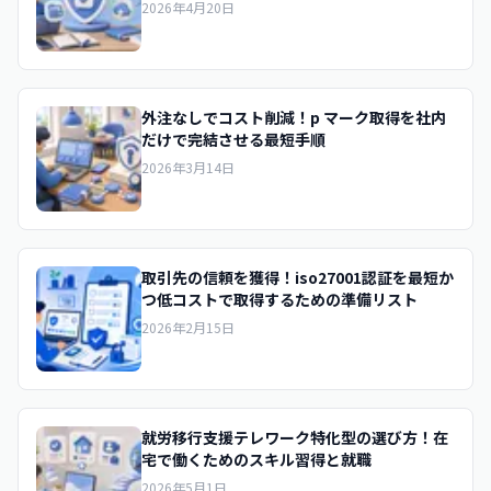
2026年4月20日
外注なしでコスト削減！p マーク取得を社内
だけで完結させる最短手順
2026年3月14日
取引先の信頼を獲得！iso27001認証を最短か
つ低コストで取得するための準備リスト
2026年2月15日
就労移行支援テレワーク特化型の選び方！在
宅で働くためのスキル習得と就職
2026年5月1日