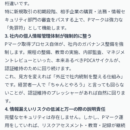
桁違いです。
特に新規取引の初期段階、相手企業の購買・法務・情報セ
キュリティ部門の審査をパスする上で、Pマークは強力な
「免罪符」として機能します。
3. 社内の個人情報管理体制が強制的に整う
Pマーク取得プロセス自体が、社内のガバナンス整備を強
制します。規程の整備、教育の実施、内部監査、マネジメ
ントレビューといった、本来あるべきPDCAサイクルが、
認証維持のために回り続けます。
これ、見方を変えれば「外圧で社内統制を整える仕組み」
です。経営者一人で「ちゃんとやろう」と言っても回らな
いことが、認証維持のプレッシャーがあれば自然に回りま
す。
4. 情報漏えいリスクの低減と万一の際の説明責任
完璧なセキュリティは存在しません。しかし、Pマーク運
用をしていれば、リスクアセスメント・教育・記録が継続