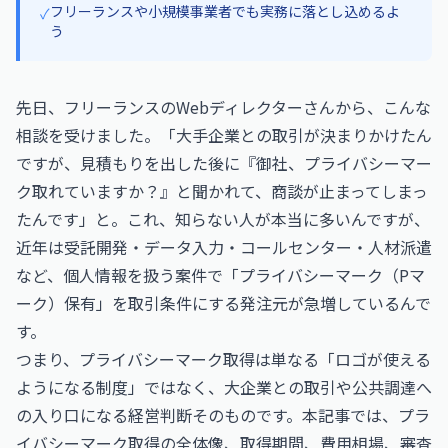
フリーランスや小規模事業者でも実務に落とし込めるよ
✓
う
先日、フリーランスのWebディレクターさんから、こんな
相談を受けました。「大手企業との取引が決まりかけたん
ですが、見積もりを出した後に『御社、プライバシーマー
ク取れていますか？』と聞かれて、商談が止まってしまっ
たんです」と。これ、知らない人が本当に多いんですが、
近年は受託開発・データ入力・コールセンター・人材派遣
など、個人情報を扱う案件で「プライバシーマーク（Pマ
ーク）保有」を取引条件にする発注元が急増しているんで
す。
つまり、プライバシーマーク取得は単なる「ロゴが使える
ようになる制度」ではなく、大企業との取引や公共調達へ
の入り口になる経営判断そのものです。本記事では、プラ
イバシーマーク取得の全体像、取得期間、費用相場、審査