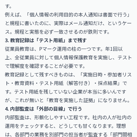
す。
例えば、「個人情報の利用目的の本人通知は書面で行う」
と規程に書いたのに、実際はメール通知だけ、というケー
ス。規程と実態を必ず一致させるのが鉄則です。
3. 教育記録は「テスト用紙」まで残す
従業員教育は、Pマーク運用の柱の一つです。年1回以
上、全従業員に対して個人情報保護教育を実施し、テスト
で理解度を確認することが必要です。
教育記録として残すべきものは、「実施日時・参加者リス
ト・教育資料・テスト用紙（解答付き）・採点結果」で
す。テスト用紙を残していない企業が本当に多いんです
が、これが無いと「教育を実施した証拠」になりません。
4. 内部監査は「外部の目線」で行う
内部監査は、形骸化しやすい工程です。社内の人が社内の
運用をチェックすると、どうしても甘くなります。理想
は、各部門の業務を別部門の担当者が監査する「部門間相