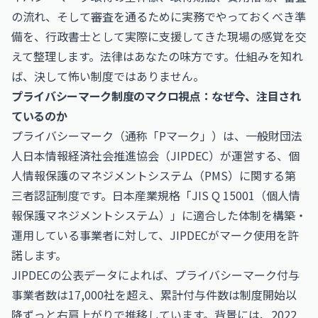
の流れ、そして審査を通るために実務でやっておくべき準
備を、行政書士として実際に支援してきた現場の感覚を交
えて整理します。法律はあなたの味方です。仕組みを知れ
ば、決して怖い制度ではありません。
プライバシーマーク制度のマクロ視点：なぜ今、注目され
ているのか
プライバシーマーク（通称「Pマーク」）は、一般財団法
人日本情報経済社会推進協会（JIPDEC）が運営する、個
人情報保護のマネジメントシステム（PMS）に関する第
三者認証制度です。日本産業規格「JIS Q 15001（個人情
報保護マネジメントシステム）」に適合した体制を構築・
運用している事業者に対して、JIPDECがマーク使用を許
諾します。
JIPDECの公表データによれば、プライバシーマーク付与
事業者数は17,000社を超え、累計付与件数は制度開始以
降ずっと右肩上がりで推移しています。背景には、2022