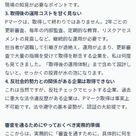
現場の知見が必要なポイントです。
3. 取得後の運用コストを甘く見ない
Pマークは、取得して終わりではありません。2年ごとの
更新審査、毎年の内部監査、定期的な教育、リスクアセス
メントの見直しなど、継続的な運用が必要です。
担当者が退職して引継ぎが途絶え、運用が止まり、更新審
査で大量の指摘を受けて取得を断念する企業を、私は何度
も見てきました。「取得後の運用体制」まで含めて設計し
ないと、せっかくの投資が水の泡になります。
4. 反社会的勢力との関係がある企業は取得できない
これは当然ですが、反社チェックでヒットする企業、過去
に重大な法令違反歴がある企業は、Pマーク取得は事実上
不可能です。法令遵守の基本姿勢が、認証の大前提です。
審査を通るためにやっておくべき実務的準備
ここからは、実務的に「審査を通すために、具体的に何を