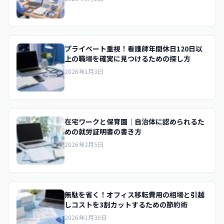
プライベート重視！看護師年間休日120日以
上の職場を確実に見つけるための探し方
2026年1月3日
在宅ワークと保育園｜自治体に認められるた
めの就労証明書の書き方
2026年2月5日
無駄を省く！オフィス移転費用の相場と引越
しコストを3割カットするための節約術
2026年1月30日