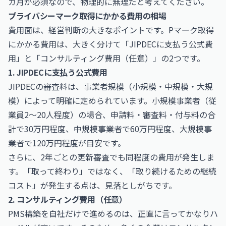
カ月が必須なので、物理的に無理だと考えてください。
プライバシーマーク取得にかかる費用の相場
費用面は、経営判断の大きなポイントです。Pマーク取得
にかかる費用は、大きく分けて「JIPDECに支払う公式費
用」と「コンサルティング費用（任意）」の2つです。
1. JIPDECに支払う公式費用
JIPDECの審査料は、事業者規模（小規模・中規模・大規
模）によって明確に定められています。小規模事業者（従
業員2〜20人程度）の場合、申請料・審査料・付与料の合
計で30万円程度、中規模事業者で60万円程度、大規模事
業者で120万円程度が目安です。
さらに、2年ごとの更新審査でも同程度の費用が発生しま
す。「取って終わり」ではなく、「取り続けるための継続
コスト」が発生する点は、見落としがちです。
2. コンサルティング費用（任意）
PMS構築を自社だけで進めるのは、正直に言ってかなりハ