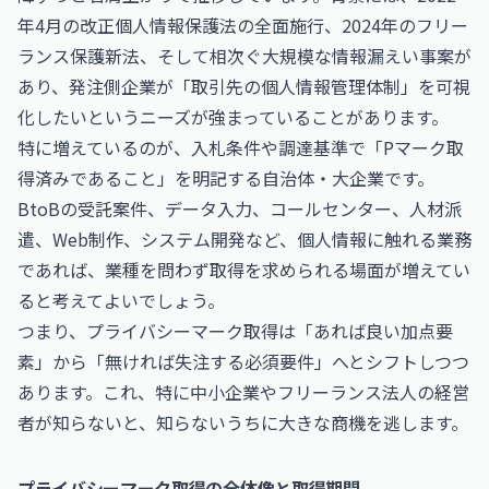
年4月の改正個人情報保護法の全面施行、2024年のフリー
ランス保護新法、そして相次ぐ大規模な情報漏えい事案が
あり、発注側企業が「取引先の個人情報管理体制」を可視
化したいというニーズが強まっていることがあります。
特に増えているのが、入札条件や調達基準で「Pマーク取
得済みであること」を明記する自治体・大企業です。
BtoBの受託案件、データ入力、コールセンター、人材派
遣、Web制作、システム開発など、個人情報に触れる業務
であれば、業種を問わず取得を求められる場面が増えてい
ると考えてよいでしょう。
つまり、プライバシーマーク取得は「あれば良い加点要
素」から「無ければ失注する必須要件」へとシフトしつつ
あります。これ、特に中小企業やフリーランス法人の経営
者が知らないと、知らないうちに大きな商機を逃します。
プライバシーマーク取得の全体像と取得期間