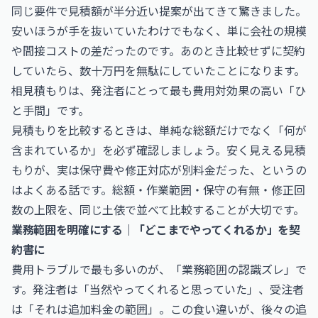
同じ要件で見積額が半分近い提案が出てきて驚きました。
安いほうが手を抜いていたわけでもなく、単に会社の規模
や間接コストの差だったのです。あのとき比較せずに契約
していたら、数十万円を無駄にしていたことになります。
相見積もりは、発注者にとって最も費用対効果の高い「ひ
と手間」です。
見積もりを比較するときは、単純な総額だけでなく「何が
含まれているか」を必ず確認しましょう。安く見える見積
もりが、実は保守費や修正対応が別料金だった、というの
はよくある話です。総額・作業範囲・保守の有無・修正回
数の上限を、同じ土俵で並べて比較することが大切です。
業務範囲を明確にする｜「どこまでやってくれるか」を契
約書に
費用トラブルで最も多いのが、「業務範囲の認識ズレ」で
す。発注者は「当然やってくれると思っていた」、受注者
は「それは追加料金の範囲」。この食い違いが、後々の追