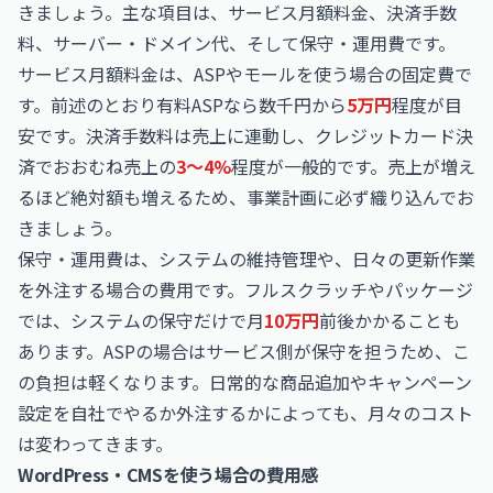
きましょう。主な項目は、サービス月額料金、決済手数
料、サーバー・ドメイン代、そして保守・運用費です。
サービス月額料金は、ASPやモールを使う場合の固定費で
す。前述のとおり有料ASPなら数千円から
5万円
程度が目
安です。決済手数料は売上に連動し、クレジットカード決
済でおおむね売上の
3〜4%
程度が一般的です。売上が増え
るほど絶対額も増えるため、事業計画に必ず織り込んでお
きましょう。
保守・運用費は、システムの維持管理や、日々の更新作業
を外注する場合の費用です。フルスクラッチやパッケージ
では、システムの保守だけで月
10万円
前後かかることも
あります。ASPの場合はサービス側が保守を担うため、こ
の負担は軽くなります。日常的な商品追加やキャンペーン
設定を自社でやるか外注するかによっても、月々のコスト
は変わってきます。
WordPress・CMSを使う場合の費用感