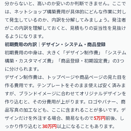
分からないと、高いのか安いのか判断できません。ここで
は、ネットショップ構築費用が具体的にどんな作業に対し
て発生しているのか、内訳を分解してみましょう。発注者
がこの内訳を理解しておくと、見積もりの妥当性を見抜け
るようになります。
初期費用の内訳｜デザイン・システム・商品登録
初期費用の中身は、大きく「デザイン制作費」「システム
構築・カスタマイズ費」「商品登録・初期設定費」の3つ
に分けられます。
デザイン制作費は、トップページや商品ページの見た目を
作る費用です。テンプレートをそのまま使えば安く済みま
すが、ブランドイメージに合わせてオリジナルデザインを
作り込むと、その分費用が上がります。ロゴやバナー、商
品写真の加工なども、ここに含まれることが多いです。デ
ザインだけを外注する場合、簡易なもので
5万円
前後、し
っかり作り込むと
30万円
以上になることもあります。