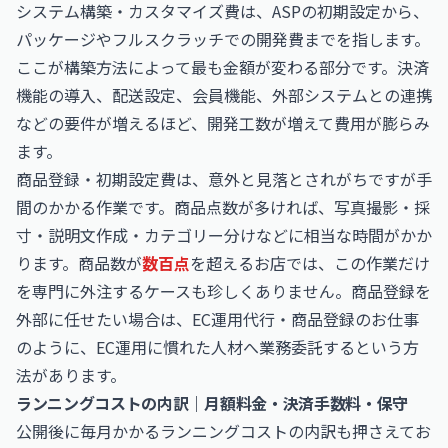
システム構築・カスタマイズ費は、ASPの初期設定から、
パッケージやフルスクラッチでの開発費までを指します。
ここが構築方法によって最も金額が変わる部分です。決済
機能の導入、配送設定、会員機能、外部システムとの連携
などの要件が増えるほど、開発工数が増えて費用が膨らみ
ます。
商品登録・初期設定費は、意外と見落とされがちですが手
間のかかる作業です。商品点数が多ければ、写真撮影・採
寸・説明文作成・カテゴリー分けなどに相当な時間がかか
ります。商品数が
数百点
を超えるお店では、この作業だけ
を専門に外注するケースも珍しくありません。商品登録を
外部に任せたい場合は、
EC運用代行・商品登録のお仕事
のように、EC運用に慣れた人材へ業務委託するという方
法があります。
ランニングコストの内訳｜月額料金・決済手数料・保守
公開後に毎月かかるランニングコストの内訳も押さえてお