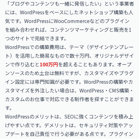
「ブログやコンテンツも一緒に発信したい」という事業者
には、WordPressをベースにしたネットショップ構築も人
気です。WordPressにWooCommerceなどのプラグイン
を組み合わせれば、コンテンツマーケティングと販売を1
つのサイトで完結できます。
WordPressでの構築費用は、テーマ（デザインテンプレー
ト）を活用した簡易なもので数十万円、オリジナルデザイ
ンで作り込むと
100万円
を超えることもあります。オープ
ンソースのため土台は無料ですが、カスタマイズやプラグ
イン設定には専門知識が必要です。WordPressの構築やカ
スタマイズを外注したい場合は、
WordPress・CMS構築・
カスタムのお仕事
で対応できる制作者を探すことができま
す。
WordPressのメリットは、SEOに強くコンテンツを積み上
げやすい点です。デメリットは、セキュリティ対策やアッ
プデートを自己責任で行う必要がある点です。プラグイン