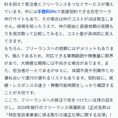
料を抑えて発注者とフリーランスをつなぐサービスが増え
ています。中には
手数料0%
で直接契約できる在宅ワーク
仲介サイトもあり、その場合は仲介コストがほぼ発生しま
せん。相場を知ったうえで、仲介経由と直接依頼の見積も
りを両方取って比較してみると、コスト差が具体的に見え
てきます。
もちろん、フリーランスへの依頼にはデメリットもありま
す。個人であるため、対応できる業務範囲や稼働量に限界
があり、大規模な開発には不向きな場合があります。ま
た、担当者が一人であるがゆえに、体調不良や別案件との
兼ね合いで進行が遅れるリスクもあります。契約前に、実
績・レスポンスの速さ・稼働可能時間をしっかり確認する
ことが大切です。
ここで、フリーランスへの発注で気をつけたい法律の話を
少し。2024年施行のフリーランス保護新法（正式名称は
「特定受託事業者に係る取引の適正化等に関する法律」）