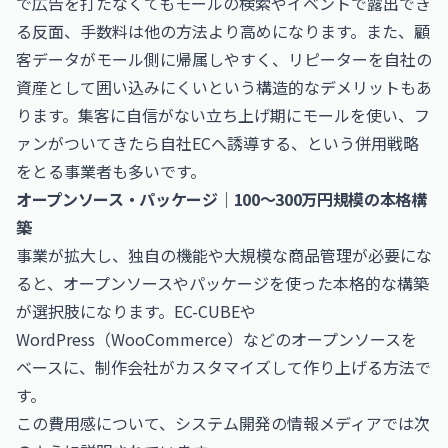
で広告を打たなくてもモールの検索やイベントで露出でき
る反面、手数料は他の方法より高めになります。また、顧
客データがモール側に帰属しやすく、リピーターを自社の
資産として囲い込みにくいという構造的なデメリットもあ
ります。集客に自信がない立ち上げ期にモールを使い、フ
ァンがついてきたら自社ECへ誘導する、という併用戦略
をとる事業者も多いです。
オープンソース・パッケージ｜100〜300万円規模の本格構
築
事業が拡大し、独自の機能や大規模な商品管理が必要にな
ると、オープンソースやパッケージを使った本格的な構築
が選択肢になります。EC-CUBEや
WordPress（WooCommerce）などのオープンソースを
ベースに、制作会社がカスタマイズして作り上げる方法で
す。
この費用感について、システム開発の情報メディアでは次