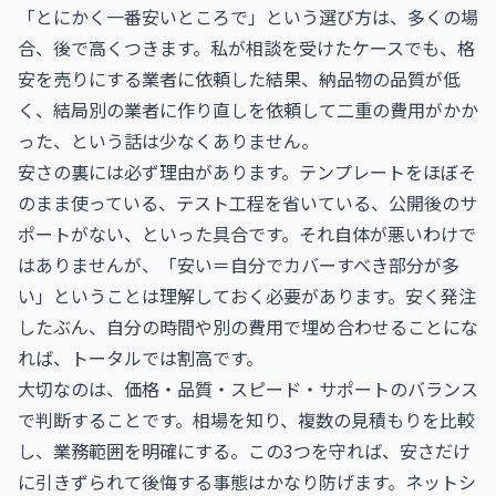
「とにかく一番安いところで」という選び方は、多くの場
合、後で高くつきます。私が相談を受けたケースでも、格
安を売りにする業者に依頼した結果、納品物の品質が低
く、結局別の業者に作り直しを依頼して二重の費用がかか
った、という話は少なくありません。
安さの裏には必ず理由があります。テンプレートをほぼそ
のまま使っている、テスト工程を省いている、公開後のサ
ポートがない、といった具合です。それ自体が悪いわけで
はありませんが、「安い＝自分でカバーすべき部分が多
い」ということは理解しておく必要があります。安く発注
したぶん、自分の時間や別の費用で埋め合わせることにな
れば、トータルでは割高です。
大切なのは、価格・品質・スピード・サポートのバランス
で判断することです。相場を知り、複数の見積もりを比較
し、業務範囲を明確にする。この3つを守れば、安さだけ
に引きずられて後悔する事態はかなり防げます。ネットシ