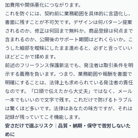
加費用や関係悪化につながります。
これを防ぐには、契約前に業務範囲を具体的に言語化し、
書面に残すことが不可欠です。デザインは何パターン提案
されるのか、修正は何回まで無料か、商品登録は何点まで
含まれるのか、公開後のサポート期間はどれくらいか。こ
うした細部を曖昧にしたまま進めると、必ずと言っていい
ほどどこかで揉めます。
前述のフリーランス保護新法でも、発注者は取引条件を明
示する義務を負います。つまり、業務範囲や報酬を書面で
明確にすることは、法律上も求められている発注者の責任
なのです。「口頭で伝えたから大丈夫」ではなく、メール
一本でもいいので文字で残す。これだけで防げるトラブル
は驚くほど多いです。法律はあなたの味方ですが、それは
記録が残っていてこそ機能します。
安さだけで選ぶリスク｜品質・納期・保守で苦労しないた
めに