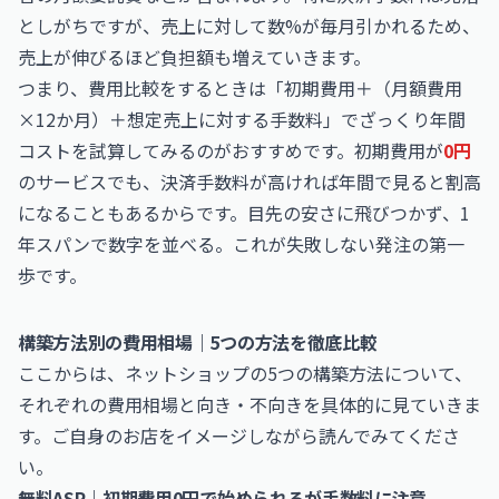
としがちですが、売上に対して数%が毎月引かれるため、
売上が伸びるほど負担額も増えていきます。
つまり、費用比較をするときは「初期費用＋（月額費用
×12か月）＋想定売上に対する手数料」でざっくり年間
コストを試算してみるのがおすすめです。初期費用が
0円
のサービスでも、決済手数料が高ければ年間で見ると割高
になることもあるからです。目先の安さに飛びつかず、1
年スパンで数字を並べる。これが失敗しない発注の第一
歩です。
構築方法別の費用相場｜5つの方法を徹底比較
ここからは、ネットショップの5つの構築方法について、
それぞれの費用相場と向き・不向きを具体的に見ていきま
す。ご自身のお店をイメージしながら読んでみてくださ
い。
無料ASP｜初期費用0円で始められるが手数料に注意