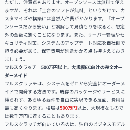
ただし、注意点もあります。オープンソースは無料で使え
ますが、それは「土台のソフトが無料」というだけで、カ
スタマイズや構築には当然人件費がかかります。「オープ
ンソースだから安い」と誤解して見積もりを取ると、想定
外の金額に驚くことになります。また、サーバー管理やセ
キュリティ対策、システムのアップデート対応を自社側で
担う必要があり、保守費用が別途かかる点も押さえておき
ましょう。
フルスクラッチ｜500万円以上。大規模EC向けの完全オー
ダーメイド
フルスクラッチは、システムをゼロから完全にオーダーメ
イドで開発する方法です。既存のパッケージやサービスに
縛られず、あらゆる要件を自由に実現できる反面、費用は
最も高くなります。相場は
500万円
以上、大規模なもので
は数千万円に達することもあります。
フルスクラッチが向いているのは、独自のビジネスモデル