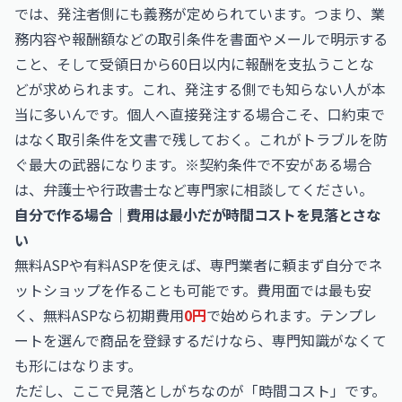
では、発注者側にも義務が定められています。つまり、業
務内容や報酬額などの取引条件を書面やメールで明示する
こと、そして受領日から60日以内に報酬を支払うことな
どが求められます。これ、発注する側でも知らない人が本
当に多いんです。個人へ直接発注する場合こそ、口約束で
はなく取引条件を文書で残しておく。これがトラブルを防
ぐ最大の武器になります。※契約条件で不安がある場合
は、弁護士や行政書士など専門家に相談してください。
自分で作る場合｜費用は最小だが時間コストを見落とさな
い
無料ASPや有料ASPを使えば、専門業者に頼まず自分でネ
ットショップを作ることも可能です。費用面では最も安
く、無料ASPなら初期費用
0円
で始められます。テンプレ
ートを選んで商品を登録するだけなら、専門知識がなくて
も形にはなります。
ただし、ここで見落としがちなのが「時間コスト」です。