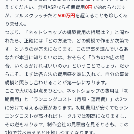
えてください。無料ASPなら初期費用
0円
で始められます
が、フルスクラッチだと
500万円
を超えることも珍しくあ
りません。
つまり、「ネットショップの構築費用の相場は？」と聞か
れたら、正確には「どの方法で、どの規模で作るか次第で
す」というのが答えになります。この記事を読んでいるあ
なたが本当に知りたいのは、おそらく「うちのお店の場
合、いくらかければいいのか」ということでしょう。だか
らこそ、まずは各方法の費用感を頭に入れて、自分の事業
規模と照らし合わせることが第一歩になります。
ここで大切な視点をひとつ。ネットショップの費用は「初
期費用」と「ランニングコスト（月額・運用費）」の2つ
に分けて考える必要があります。初期費用が安くてもラン
ニングコストが高ければトータルでは割高になりますし、
その逆もあります。制作会社の見積書を見るときも、この
2軸で並べ替えると比較しやすくなります。