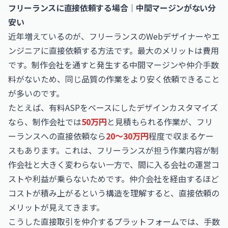
フリーランスに直接依頼する場合｜中間マージンがない分
安い
近年増えているのが、フリーランスのWebデザイナーやエ
ンジニアに直接依頼する方法です。最大のメリットは費用
です。制作会社を通すと発生する中間マージンや仲介手数
料がないため、同じ品質の作業をより安く依頼できること
が多いのです。
たとえば、有料ASPをベースにしたデザインカスタマイズ
なら、制作会社では
50万円
と見積もられる作業が、フリ
ーランスへの直接依頼なら
20〜30万円
程度で収まるケー
スもあります。これは、フリーランスが担う作業内容が制
作会社と大きく変わらない一方で、間に入る会社の運営コ
ストや利益が乗らないためです。仲介会社を経由するほど
コストが積み上がるという構造を理解すると、直接依頼の
メリットが見えてきます。
こうした直接取引を仲介するプラットフォームでは、手数