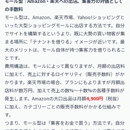
モール型｜Amazon・楽天への出店。集客力の対価として
の手数料
モール型は、Amazon、楽天市場、Yahoo!ショッピングと
いった大型ショッピングモールに出店する方法です。自分
でサイトを構築するというより、既に大勢の買い物客が集
まる場所に「テナントを借りる」イメージが近いです。最
大のメリットは、モール自体が持つ集客力を借りられるこ
とです。
費用構造は、モールによって異なりますが、月額の出店料
に加えて、売上に対するロイヤリティ（販売手数料）がか
かります。楽天市場の場合、プランにもよりますが月額出
店料が数万円、加えて売上の数%〜十数%の各種手数料が
発生します。Amazonの大口出品は月額
4,900円
（税抜）
に加え、カテゴリーごとの販売手数料がかかる仕組みで
す。
つまり、モール型は「集客をお金で買う」方法です。自分