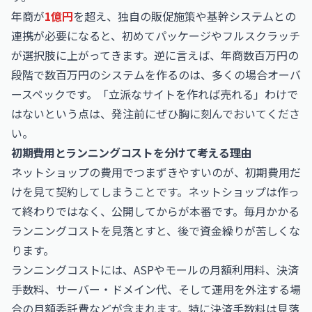
年商が
1億円
を超え、独自の販促施策や基幹システムとの
連携が必要になると、初めてパッケージやフルスクラッチ
が選択肢に上がってきます。逆に言えば、年商数百万円の
段階で数百万円のシステムを作るのは、多くの場合オーバ
ースペックです。「立派なサイトを作れば売れる」わけで
はないという点は、発注前にぜひ胸に刻んでおいてくださ
い。
初期費用とランニングコストを分けて考える理由
ネットショップの費用でつまずきやすいのが、初期費用だ
けを見て契約してしまうことです。ネットショップは作っ
て終わりではなく、公開してからが本番です。毎月かかる
ランニングコストを見落とすと、後で資金繰りが苦しくな
ります。
ランニングコストには、ASPやモールの月額利用料、決済
手数料、サーバー・ドメイン代、そして運用を外注する場
合の月額委託費などが含まれます。特に決済手数料は見落