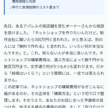
費用相場と内訳
仲介と直接依頼のコスト差まで
✓
先日、あるアパレルの実店舗を営むオーナーさんから相談
を受けました。「ネットショップを作りたいんだけど、制
作会社に聞いたら300万円と言われた。かと思えば、別の
人には『無料で作れる』と言われた。いったい何が本当な
んですか」と。これ、知らない人が本当に多いんです。ネ
ットショップの構築費用は、選ぶ方法によって数千円から
数百万円まで、文字通り桁が3つも4つも変わります。だか
ら「相場はいくら？」という質問には、一言では答えられ
ません。
この記事では、ネットショップの構築費用がなぜこんなに
幅があるのか、その正体を「構築方法」という切り口で整
理します。そのうえで、あなたのお店に合った予算感の見
つけ方、外注する場合の費用の内訳、そして「安さだけで