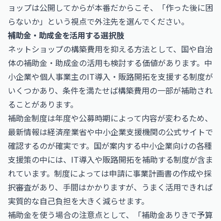
ョップは公開してからが本番だからこそ、「作った後に困
らないか」という視点で外注先を選んでください。
補助金・助成金を活用する選択肢
ネットショップの構築費用を抑える方法として、国や自治
体の補助金・助成金の活用も検討する価値があります。中
小企業や個人事業主のIT導入・販路開拓を支援する制度が
いくつかあり、条件を満たせば構築費用の一部が補助され
ることがあります。
補助金制度は年度や公募時期によって内容が変わるため、
最新情報は経済産業省や中小企業支援機関の公式サイトで
確認するのが確実です。国が案内する中小企業向けの各種
支援策の中には、IT導入や販路開拓を補助する制度が含ま
れています。制度によっては申請に事業計画書の作成や採
択審査があり、手間はかかりますが、うまく活用できれば
実質的な自己負担を大きく減らせます。
補助金を使う場合の注意点として、「補助金ありきで予算