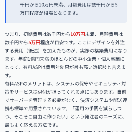
千円から10万円未満、月額費用は数千円から5
万円程度が相場となります。
つまり、初期費用は数千円から
10万円
未満、月額費用は
数千円から
5万円
程度が目安です。ここにデザインを外注
する費用（後述）を加えたものが、実際の構築費用になり
ます。年商1億円未満のほとんどの中小企業・個人事業に
とって、有料ASPは費用対効果が最も高い選択肢と言えま
す。
有料ASPのメリットは、システムの保守やセキュリティ対
策をサービス提供側が担ってくれる点にもあります。自前
でサーバーを管理する必要がなく、決済システムや配送連
携も標準で用意されています。「運用の手間を減らしつ
つ、そこそこ自由に作りたい」という発注者のニーズに、
最もよく応える方法です。