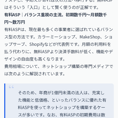
はそういう「入口」として賢く使うのが正解です。
有料ASP｜バランス重視の主流。初期数千円〜月額数千
円〜数万円
有料ASPは、現在最も多くの事業者に選ばれているバラン
ス型の方法です。カラーミーショップ、MakeShop、ショ
ップサーブ、Shopifyなどが代表例です。月額の利用料を
払う代わりに、無料ASPより決済手数料が低く、機能やデ
ザインの自由度も高くなります。
費用相場について、ネットショップ構築の専門メディアで
は次のように解説されています。
そのため、年商が1億円未満の法人は、充実し
た機能と低価格、といったバランスに優れた有
料ASPを使ってネットショップを構築するケー
スが多いです。なお、有料ASPの初期費用は数