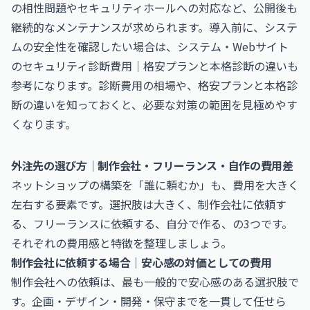
の相性問題やセキュリティホールへの対応など、公開後も
継続的なメンテナンスが求められます。導入前に、システ
ムの安全性を確認したい場合は、
システム・Webサイト
のセキュリティ診断費用｜格安プランと本格診断の違い
も
参考になります。診断費用の相場や、格安プランと本格診
断の違いを知っておくと、必要な対策の範囲を見極めやす
くなります。
外注先の選び方｜制作会社・フリーランス・自作の費用差
ネットショップの構築を「誰に頼むか」も、費用を大きく
左右する要素です。選択肢は大きく、制作会社に依頼す
る、フリーランスに依頼する、自分で作る、の3つです。
それぞれの費用感と特徴を整理しましょう。
制作会社に依頼する場合｜安心感の対価としての費用
制作会社への依頼は、最も一般的で安心感のある選択肢で
す。企画・デザイン・開発・保守までを一貫して任せら