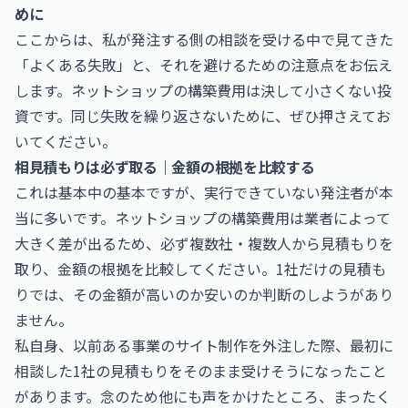
めに
ここからは、私が発注する側の相談を受ける中で見てきた
「よくある失敗」と、それを避けるための注意点をお伝え
します。ネットショップの構築費用は決して小さくない投
資です。同じ失敗を繰り返さないために、ぜひ押さえてお
いてください。
相見積もりは必ず取る｜金額の根拠を比較する
これは基本中の基本ですが、実行できていない発注者が本
当に多いです。ネットショップの構築費用は業者によって
大きく差が出るため、必ず複数社・複数人から見積もりを
取り、金額の根拠を比較してください。1社だけの見積も
りでは、その金額が高いのか安いのか判断のしようがあり
ません。
私自身、以前ある事業のサイト制作を外注した際、最初に
相談した1社の見積もりをそのまま受けそうになったこと
があります。念のため他にも声をかけたところ、まったく