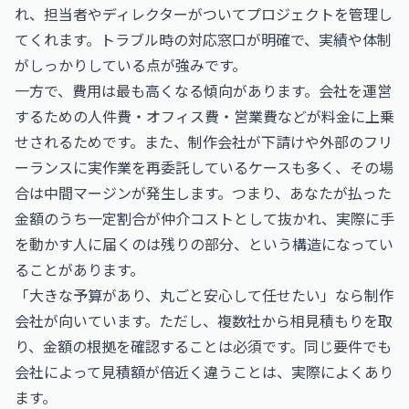
れ、担当者やディレクターがついてプロジェクトを管理し
てくれます。トラブル時の対応窓口が明確で、実績や体制
がしっかりしている点が強みです。
一方で、費用は最も高くなる傾向があります。会社を運営
するための人件費・オフィス費・営業費などが料金に上乗
せされるためです。また、制作会社が下請けや外部のフリ
ーランスに実作業を再委託しているケースも多く、その場
合は中間マージンが発生します。つまり、あなたが払った
金額のうち一定割合が仲介コストとして抜かれ、実際に手
を動かす人に届くのは残りの部分、という構造になってい
ることがあります。
「大きな予算があり、丸ごと安心して任せたい」なら制作
会社が向いています。ただし、複数社から相見積もりを取
り、金額の根拠を確認することは必須です。同じ要件でも
会社によって見積額が倍近く違うことは、実際によくあり
ます。