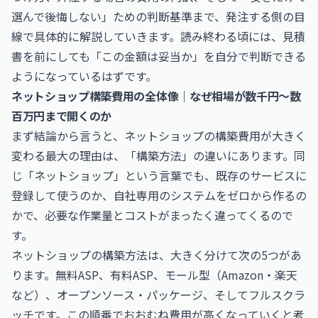
選んで後悔しない」ための判断基準まで、発注する側の目
線で具体的に解説していきます。読み終わる頃には、見積
書を前にしても「この金額は妥当か」を自分で判断できる
ようになっているはずです。
ネットショップ構築費用の全体像｜なぜ相場が数千円〜数
百万円まで開くのか
まず結論から言うと、ネットショップの構築費用が大きく
変わる最大の理由は、「構築方法」の違いにあります。同
じ「ネットショップ」という言葉でも、既存のサービスに
登録して使うのか、自社専用のシステムをゼロから作るの
かで、必要な作業量とコストがまったく違ってくるので
す。
ネットショップの構築方法は、大きく分けて次の5つがあ
ります。無料ASP、有料ASP、モール型（Amazon・楽天
など）、オープンソース・パッケージ、そしてフルスクラ
ッチです。この順番でおおむね費用が高くなっていくと考