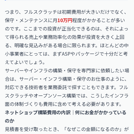
つまり、フルスクラッチは初期費用が大きいだけでなく、
保守・メンテナンスに月
10万円
程度がかかることが多い
のです。ここまでの投資が正当化できるのは、それによっ
て得られる売上や業務効率化の効果が投資を大きく上回
る、明確な見込みがある場合に限られます。ほとんどの中
小事業者にとっては、まずASPやパッケージで十分だと考
えてよいでしょう。
サーバーやインフラの構築・保守を専門家に依頼したい場
合は、
サーバー・インフラ構築・保守のお仕事
のように、
対応できる技術者を業務委託で探すこともできます。フル
スクラッチやオープンソース構築では、こうしたインフラ
面の体制づくりも費用に含めて考える必要があります。
ネットショップ構築費用の内訳｜何にお金がかかっている
のか
見積書を受け取ったとき、「なぜこの金額になるのか」が