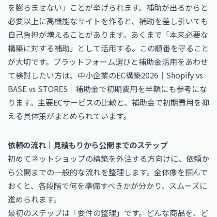
を膨らませない」ことが挙げられます。補助が出るからと
必要以上に高機能なサイトを作ると、補助を差し引いても
自己負担が増えることがあります。あくまで「本来必要な
構築に対する補助」として活用する。この順番を守ること
が大切です。プラットフォーム選びと補助金活用をあわせ
て検討したい方は、
中小企業のEC構築2026｜Shopify vs
BASE vs STORES｜補助金で初期費用を半額に
も参考にな
ります。主要ECサービスの比較と、補助金で初期費用を抑
える具体策がまとめられています。
依頼の流れ｜見積もりから公開までのステップ
初めてネットショップの構築を外注する方向けに、依頼か
ら公開までの一般的な流れを整理します。全体像を掴んで
おくと、各段階で何を準備すべきかが分かり、スムーズに
進められます。
最初のステップは「要件の整理」です。どんな商品を、ど