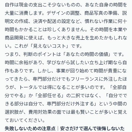
自作は現金の支出こそ少ないものの、あなた自身の時間を
大量に消費します。デザインの調整、商品写真の準備、説
明文の作成、決済や配送の設定など、慣れない作業に何十
時間もかかることは珍しくありません。その時間を本業や
商品開発に使えば、もっと大きな売上を生めたかもしれな
い。これが「見えないコスト」です。
つまり、判断のポイントは「あなたの時間の価値」です。
時間に余裕があり、学びながら試したい立ち上げ期なら自
作もありです。しかし、事業が回り始めて時間が貴重にな
ってきたら、専門部分だけでもフリーランスに外注したほ
うが、トータルでは得になることが多いのです。「全部自
分でやる」か「全部任せる」の二択ではなく、「自分でで
きる部分は自分で、専門部分だけ外注する」という中間の
選択肢が、費用対効果の面では最も賢いことが多いと覚え
ておいてください。
失敗しないための注意点｜安さだけで選んで後悔しないた