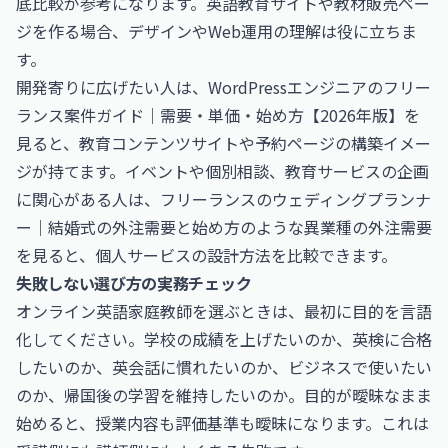
底比較
が参考になります。英語教育サイトや教材販売ペー
ジを作る場合、デザインやWeb運用の理解は役に立ちま
す。
開発寄りに広げたい人は、
WordPressエンジニアのフリー
ランス案件ガイド｜需要・単価・始め方【2026年版】
を
見ると、教育コンテンツサイトや予約ページの構築イメー
ジが持てます。イベントや個別相談、教育サービスの企画
に関心がある人は、
フリーランスのウェディングプランナ
ー｜結婚式の外注需要と始め方
のような異業種の外注需要
を見ると、個人サービスの設計方法を比較できます。
失敗しない選び方の実務チェック
オンライン英語家庭教師を選ぶときは、最初に目的を言語
化してください。学校の成績を上げたいのか、英検に合格
したいのか、英会話に慣れたいのか、ビジネスで使いたい
のか、帰国後の学習を維持したいのか。目的が曖昧なまま
始めると、授業内容も評価基準も曖昧になります。これは