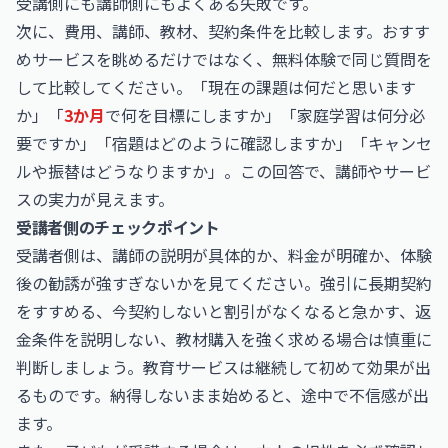
受講側にも講師側にもよくある失敗です。
次に、費用、講師、教材、契約条件を比較します。おすす
めサービスを眺めるだけではなく、無料体験で同じ質問を
して比較してください。「現在の課題は何だと思います
か」「
3か月
で何を目標にしますか」「家庭学習は何分必
要ですか」「宿題はどのように確認しますか」「キャンセ
ルや振替はどうなりますか」。この回答で、講師やサービ
スの実力が見えます。
受講者側のチェックポイント
受講者側は、講師の説明が具体的か、料金が明確か、体験
後の勧誘が強すぎないかを見てください。強引に長期契約
をすすめる、今契約しないと割引がなくなると急かす、返
金条件を説明しない、教材購入を強く求める場合は慎重に
判断しましょう。教育サービスは継続して初めて効果が出
るものです。納得しないまま始めると、途中で不信感が出
ます。