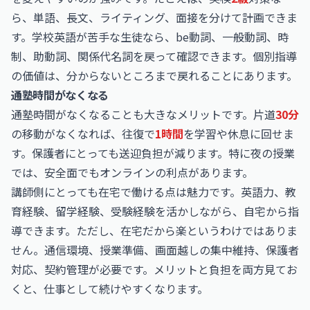
ら、単語、長文、ライティング、面接を分けて計画できま
す。学校英語が苦手な生徒なら、be動詞、一般動詞、時
制、助動詞、関係代名詞を戻って確認できます。個別指導
の価値は、分からないところまで戻れることにあります。
通塾時間がなくなる
通塾時間がなくなることも大きなメリットです。片道
30分
の移動がなくなれば、往復で
1時間
を学習や休息に回せま
す。保護者にとっても送迎負担が減ります。特に夜の授業
では、安全面でもオンラインの利点があります。
講師側にとっても在宅で働ける点は魅力です。英語力、教
育経験、留学経験、受験経験を活かしながら、自宅から指
導できます。ただし、在宅だから楽というわけではありま
せん。通信環境、授業準備、画面越しの集中維持、保護者
対応、契約管理が必要です。メリットと負担を両方見てお
くと、仕事として続けやすくなります。