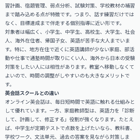
習計画、宿題管理、弱点分析、試験対策、学校教材の補習
まで踏み込める点が特徴です。つまり、話す練習だけでは
なく、目標達成まで伴走する個別指導に近い形です。
対象者は幅広く、小学生、中学生、高校生、大学生、社会
人、海外在住者、帰国子女、英語が苦手な大人までいま
す。特に、地方在住で近くに英語講師が少ない家庭、部活
動や仕事で通塾時間が取りにくい人、海外から日本の受験
対策をしたい人には相性があります。教室へ移動しなくて
よいので、時間の調整がしやすいのも大きなメリットで
す。
英会話スクールとの違い
オンライン英会話は、毎日短時間で英語に触れる仕組みと
して優れています。一方、家庭教師型は、英語力を「診断
して、計画して、修正する」役割が強くなります。たとえ
ば、中学生が定期テストで点数を上げたいなら、教科書、
学校ワーク、文法単元、過去の答案を見ながら対策しま