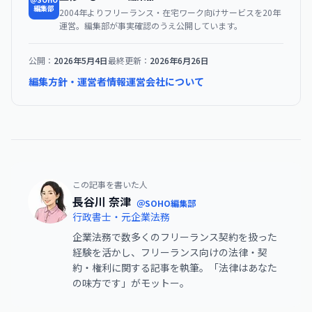
編集部
2004年よりフリーランス・在宅ワーク向けサービスを20年
運営。編集部が事実確認のうえ公開しています。
公開：
2026年5月4日
最終更新：
2026年6月26日
編集方針・運営者情報
運営会社について
この記事を書いた人
長谷川 奈津
＠SOHO編集部
行政書士・元企業法務
企業法務で数多くのフリーランス契約を扱った
経験を活かし、フリーランス向けの法律・契
約・権利に関する記事を執筆。「法律はあなた
の味方です」がモットー。