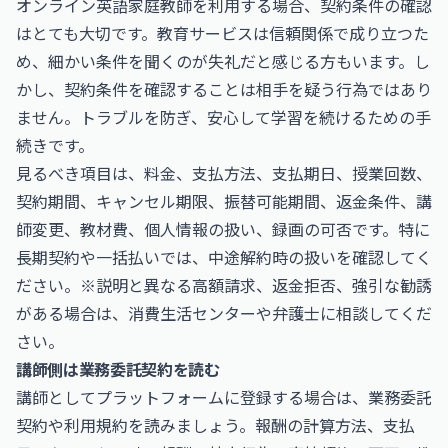
オンライン英語家庭教師を利用する場合、契約条件の確認
はとても大切です。教育サービスは信頼関係で成り立つた
め、細かい条件を聞くのが失礼だと感じる方もいます。し
かし、契約条件を確認することは相手を疑う行為ではあり
ません。トラブルを防ぎ、安心して学習を続けるための手
続きです。
見るべき項目は、料金、支払方法、支払期日、授業回数、
契約期間、キャンセル期限、振替可能期間、返金条件、講
師変更、教材費、個人情報の扱い、録画の可否です。特に
長期契約や一括払いでは、中途解約時の扱いを確認してく
ださい。※説明と異なる高額請求、返金拒否、強引な勧誘
がある場合は、消費生活センターや弁護士に相談してくだ
さい。
講師側は業務委託契約を読む
講師としてプラットフォームに登録する場合は、業務委託
契約や利用規約を読みましょう。報酬の計算方法、支払