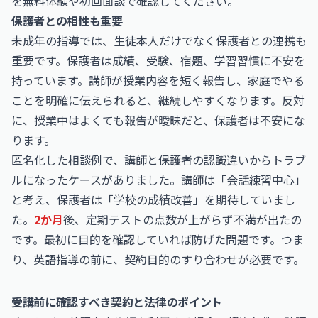
を無料体験や初回面談で確認してください。
保護者との相性も重要
未成年の指導では、生徒本人だけでなく保護者との連携も
重要です。保護者は成績、受験、宿題、学習習慣に不安を
持っています。講師が授業内容を短く報告し、家庭でやる
ことを明確に伝えられると、継続しやすくなります。反対
に、授業中はよくても報告が曖昧だと、保護者は不安にな
ります。
匿名化した相談例で、講師と保護者の認識違いからトラブ
ルになったケースがありました。講師は「会話練習中心」
と考え、保護者は「学校の成績改善」を期待していまし
た。
2か月
後、定期テストの点数が上がらず不満が出たの
です。最初に目的を確認していれば防げた問題です。つま
り、英語指導の前に、契約目的のすり合わせが必要です。
受講前に確認すべき契約と法律のポイント