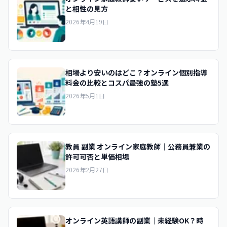
と相性の見方
2026年4月19日
相場より安いのはどこ？オンライン個別指導
料金の比較とコスパ最強の塾5選
2026年5月1日
教員 副業 オンライン家庭教師｜公務員兼業の
許可可否と単価相場
2026年2月27日
オンライン英語講師の副業｜未経験OK？時