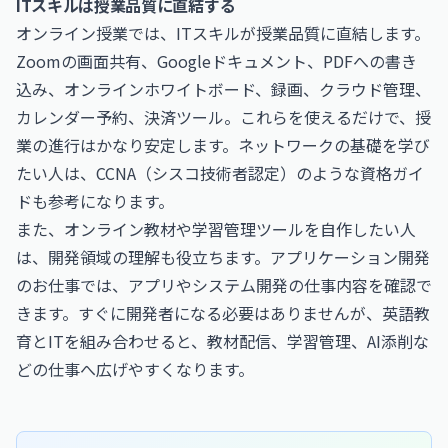
ITスキルは授業品質に直結する
オンライン授業では、ITスキルが授業品質に直結します。
Zoomの画面共有、Googleドキュメント、PDFへの書き
込み、オンラインホワイトボード、録画、クラウド管理、
カレンダー予約、決済ツール。これらを使えるだけで、授
業の進行はかなり安定します。ネットワークの基礎を学び
たい人は、
CCNA（シスコ技術者認定）
のような資格ガイ
ドも参考になります。
また、オンライン教材や学習管理ツールを自作したい人
は、開発領域の理解も役立ちます。
アプリケーション開発
のお仕事
では、アプリやシステム開発の仕事内容を確認で
きます。すぐに開発者になる必要はありませんが、英語教
育とITを組み合わせると、教材配信、学習管理、AI添削な
どの仕事へ広げやすくなります。