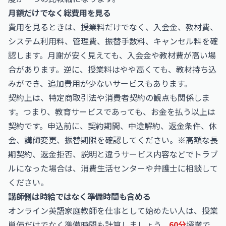
月額だけでなく総費用を見る
費用を見るときは、授業料だけでなく、入会金、教材費、
システム利用料、管理費、振替手数料、キャンセル料を確
認します。月謝が安く見えても、入会金や教材費が高い場
合があります。逆に、授業料はやや高くても、教材持ち込
みができ、追加費用が少ないサービスもあります。
契約上は、特定商取引法や消費者契約の観点も関係しま
す。つまり、教育サービスであっても、お金を払う以上は
契約です。申込前に、契約期間、中途解約、返金条件、休
会、講師変更、振替期限を確認してください。※高額な長
期契約、返金拒否、説明と違うサービス内容などでトラブ
ルになった場合は、消費生活センターや弁護士に相談して
ください。
講師側は時給ではなく準備時間も含める
オンライン英語家庭教師を仕事として始めたい人は、授業
単価だけでなく準備時間も計算しましょう。
60分
授業で