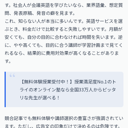
す。社会人が会議英語を学びたいなら、業界語彙、想定質
問、発表原稿、発音の癖を見ます。
これ、知らない人が本当に多いんです。英語サービスを選
ぶとき、料金だけで比較すると失敗しやすいです。月額が
安くても、自分の目的に合わなければ時間を失います。逆
に、やや高くても、目的に合う講師が学習計画まで見てく
れるなら、結果的に費用対効果が高くなることがありま
す。
【無料体験授業受付中！】授業満足度No.1のト
ライのオンライン塾なら全国33万人からピッタ
リな先生が選べる！
競合記事でも無料体験や講師選択の豊富さが強調されてい
ます。ただし、広告文の印象だけで決めるのは危険です。