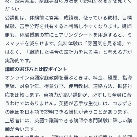
材、授業頻度、家庭学習の方法まで説明があるかを見てく
ださい。
受講側は、体験前に答案、成績表、使っている教材、目標
試験、苦手分野を共有すると判断しやすくなります。講師
側も、体験授業の前にヒアリングシートを用意すると、ミ
スマッチを減らせます。無料体験は「雰囲気を見る場」で
はなく、「継続した場合の設計力を見る場」と考える方が
実務的です。
講師の選び方と比較ポイント
オンライン英語家庭教師を選ぶときは、料金、経歴、指導
実績、対象学年、得意分野、使用教材、連絡方法、振替対
応を比較します。英語力が高い講師が、必ずしも全員に合
うわけではありません。英語が苦手な生徒には、つまずき
の原因を日本語で説明できる講師が合うことがあります。
上級者には、英語で議論できる講師や専門試験に詳しい講
師が合います。