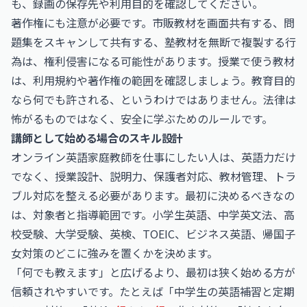
も、録画の保存先や利用目的を確認してください。
著作権にも注意が必要です。市販教材を画面共有する、問
題集をスキャンして共有する、塾教材を無断で複製する行
為は、権利侵害になる可能性があります。授業で使う教材
は、利用規約や著作権の範囲を確認しましょう。教育目的
なら何でも許される、というわけではありません。法律は
怖がるものではなく、安全に学ぶためのルールです。
講師として始める場合のスキル設計
オンライン英語家庭教師を仕事にしたい人は、英語力だけ
でなく、授業設計、説明力、保護者対応、教材管理、トラ
ブル対応を整える必要があります。最初に決めるべきなの
は、対象者と指導範囲です。小学生英語、中学英文法、高
校受験、大学受験、英検、TOEIC、ビジネス英語、帰国子
女対策のどこに強みを置くかを決めます。
「何でも教えます」と広げるより、最初は狭く始める方が
信頼されやすいです。たとえば「中学生の英語補習と定期