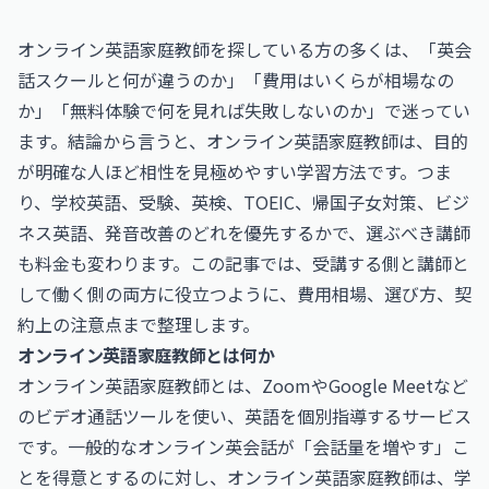
オンライン英語家庭教師を探している方の多くは、「英会
話スクールと何が違うのか」「費用はいくらが相場なの
か」「無料体験で何を見れば失敗しないのか」で迷ってい
ます。結論から言うと、オンライン英語家庭教師は、目的
が明確な人ほど相性を見極めやすい学習方法です。つま
り、学校英語、受験、英検、TOEIC、帰国子女対策、ビジ
ネス英語、発音改善のどれを優先するかで、選ぶべき講師
も料金も変わります。この記事では、受講する側と講師と
して働く側の両方に役立つように、費用相場、選び方、契
約上の注意点まで整理します。
オンライン英語家庭教師とは何か
オンライン英語家庭教師とは、ZoomやGoogle Meetなど
のビデオ通話ツールを使い、英語を個別指導するサービス
です。一般的なオンライン英会話が「会話量を増やす」こ
とを得意とするのに対し、オンライン英語家庭教師は、学