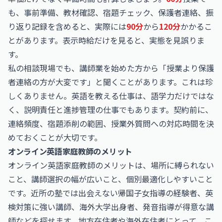
も、事前準備、教材確認、宿題チェック、保護者連絡、振
り返り記録を含めると、実際には
90分
から
120分
かかるこ
とがあります。表示時給だけを見ると、実態を見誤りま
す。
私の相談現場でも、講師業を始めた方から「授業より保護
者連絡の方が大変です」と聞くことがあります。これは珍
しくありません。英語を教える仕事は、語学力だけではな
く、説明責任と進捗管理の仕事でもあります。契約前に、
連絡頻度、宿題添削の範囲、授業外質問への対応時間を決
めておくことが大切です。
オンライン英語家庭教師のメリット
オンライン英語家庭教師のメリットは、場所に縛られない
こと、講師選択の幅が広いこと、個別最適化しやすいこと
です。近所の塾では出会えない帰国子女指導の経験者、英
検対策に強い講師、海外大学出身者、発音指導が得意な講
師などを探せます。地方在住者や海外在住者にとって、こ