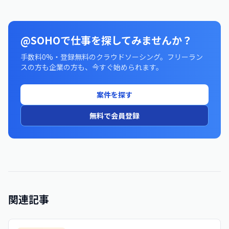
@SOHOで仕事を探してみませんか？
手数料0%・登録無料のクラウドソーシング。フリーラン
スの方も企業の方も、今すぐ始められます。
案件を探す
無料で会員登録
関連記事