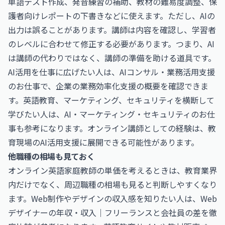
単語テスト作成、発音練習の補助、教材の難易度調整、保
護者向けレポートの下書きなどに使えます。ただし、AIの
出力は誤ることがあります。講師は内容を確認し、学習者
のレベルに合わせて修正する必要があります。つまり、AI
は講師の代わりではなく、講師の準備を助ける道具です。
AI活用を仕事に広げたい人は、
AIコンサル・業務活用支援
のお仕事
で、企業の業務効率化支援の概要を確認できま
す。英語教育、マーケティング、セキュリティを横断して
学びたい人は、
AI・マーケティング・セキュリティのお仕
事
も参考になります。オンライン講師としての経験は、教
育現場のAI活用支援に展開できる可能性があります。
他職種の相場も見ておく
オンライン英語家庭教師の単価を考えるときは、教育業界
内だけでなく、周辺職種の相場も見ると判断しやすくなり
ます。Web制作やデザインの収入感を知りたい人は、
Web
デザイナーの年収・収入｜フリーランスと会社員の差を徹