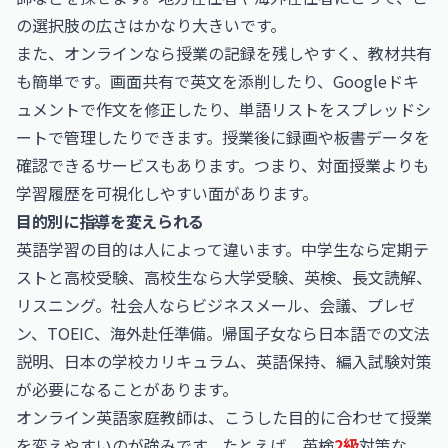
の選択肢の広さはかなり大きいです。
また、オンラインなら授業の記録を残しやすく、教材共有
も簡単です。画面共有で英文を添削したり、Googleドキ
ュメントで作文を修正したり、単語リストをスプレッドシ
ートで管理したりできます。授業後に録画や板書データを
確認できるサービスもあります。つまり、対面授業よりも
学習履歴を可視化しやすい面があります。
目的別に指導を変えられる
英語学習の目的は人によって違います。中学生なら定期テ
ストと高校受験、高校生なら大学受験、英検、長文読解、
リスニング。社会人ならビジネスメール、会議、プレゼ
ン、TOEIC、海外赴任準備。帰国子女なら日本語での文法
説明、日本の学校カリキュラム、英語保持、編入試験対策
が必要になることがあります。
オンライン英語家庭教師は、こうした目的に合わせて授業
を変えやすいのが強みです。たとえば、英検
2級
対策な