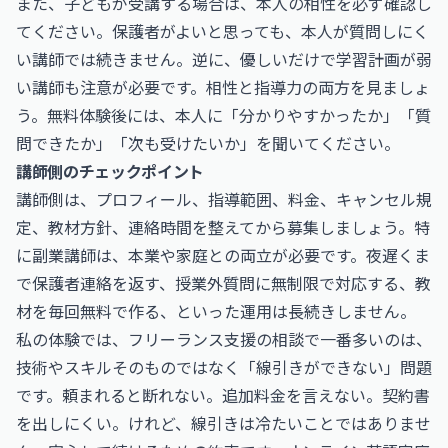
また、子どもが受講する場合は、本人の相性を必ず確認し
てください。保護者がよいと思っても、本人が質問しにく
い講師では続きません。逆に、優しいだけで学習計画が弱
い講師も注意が必要です。相性と指導力の両方を見ましょ
う。無料体験後には、本人に「分かりやすかったか」「質
問できたか」「次も受けたいか」を聞いてください。
講師側のチェックポイント
講師側は、プロフィール、指導範囲、料金、キャンセル規
定、教材方針、連絡時間を整えてから募集しましょう。特
に副業講師は、本業や家庭との両立が必要です。夜遅くま
で保護者連絡を返す、授業外質問に無制限で対応する、教
材を毎回無料で作る、といった運用は長続きしません。
私の体験では、フリーランス支援の相談で一番多いのは、
技術やスキルそのものではなく「線引きができない」問題
です。頼まれると断れない。追加料金を言えない。契約書
を出しにくい。けれど、線引きは冷たいことではありませ