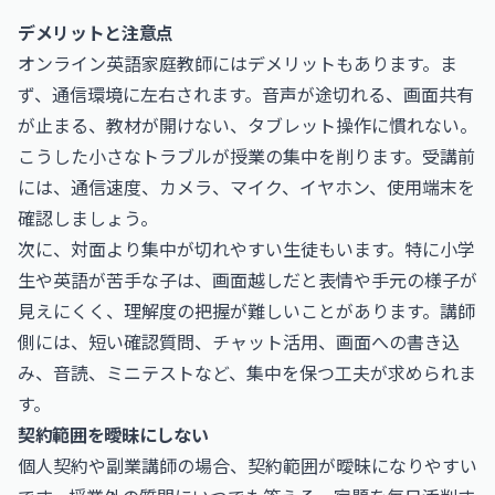
デメリットと注意点
オンライン英語家庭教師にはデメリットもあります。ま
ず、通信環境に左右されます。音声が途切れる、画面共有
が止まる、教材が開けない、タブレット操作に慣れない。
こうした小さなトラブルが授業の集中を削ります。受講前
には、通信速度、カメラ、マイク、イヤホン、使用端末を
確認しましょう。
次に、対面より集中が切れやすい生徒もいます。特に小学
生や英語が苦手な子は、画面越しだと表情や手元の様子が
見えにくく、理解度の把握が難しいことがあります。講師
側には、短い確認質問、チャット活用、画面への書き込
み、音読、ミニテストなど、集中を保つ工夫が求められま
す。
契約範囲を曖昧にしない
個人契約や副業講師の場合、契約範囲が曖昧になりやすい